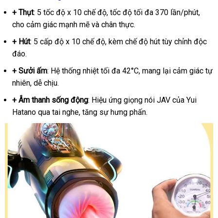
+ Thụt
: 5 tốc độ x 10 chế độ, tốc độ tối đa 370 lần/phút,
cho cảm giác mạnh mẽ và chân thực.
+ Hút
: 5 cấp độ x 10 chế độ, kèm chế độ hút tùy chỉnh độc
đáo.
+ Sưởi ấm
: Hệ thống nhiệt tối đa 42°C, mang lại cảm giác tự
nhiên, dễ chịu.
+ Âm thanh sống động
: Hiệu ứng giọng nói JAV của Yui
Hatano qua tai nghe, tăng sự hưng phấn.