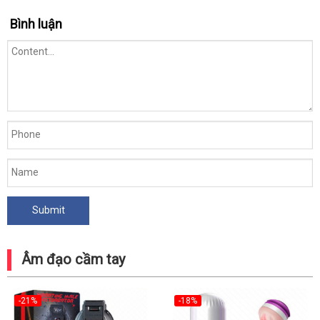
Bình luận
Âm đạo cầm tay
-21%
-18%