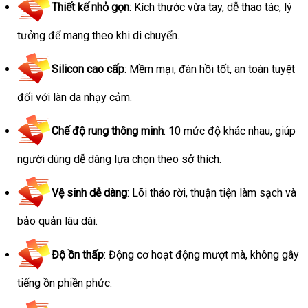
Thiết kế nhỏ gọn
: Kích thước vừa tay, dễ thao tác, lý
tưởng để mang theo khi di chuyển.
Silicon cao cấp
: Mềm mại, đàn hồi tốt, an toàn tuyệt
đối với làn da nhạy cảm.
Chế độ rung thông minh
: 10 mức độ khác nhau, giúp
người dùng dễ dàng lựa chọn theo sở thích.
Vệ sinh dễ dàng
: Lõi tháo rời, thuận tiện làm sạch và
bảo quản lâu dài.
Độ ồn thấp
: Động cơ hoạt động mượt mà, không gây
tiếng ồn phiền phức.