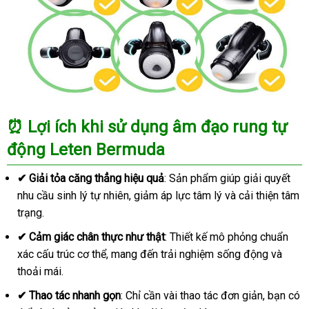
⏰
Lợi ích khi sử dụng âm đạo rung tự
động Leten Bermuda
✔
Giải tỏa căng thẳng hiệu quả
: Sản phẩm giúp giải quyết
nhu cầu sinh lý tự nhiên, giảm áp lực tâm lý và cải thiện tâm
trạng.
✔
Cảm giác chân thực như thật
: Thiết kế mô phỏng chuẩn
xác cấu trúc cơ thể, mang đến trải nghiệm sống động và
thoải mái.
✔
Thao tác nhanh gọn
: Chỉ cần vài thao tác đơn giản, bạn có