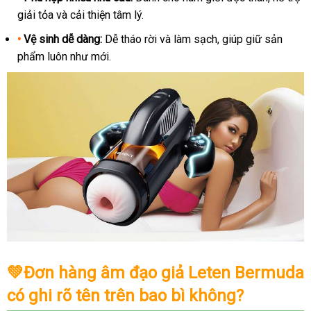
giải tỏa và cải thiện tâm lý.
•
Vệ sinh dễ dàng:
Dễ tháo rời và làm sạch, giúp giữ sản
phẩm luôn như mới.
💚
Đơn hàng âm đạo giả Leten Bermuda
có ghi rõ tên trên bao bì không?