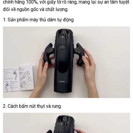
chính hãng 100%, với giấy tờ rõ ràng, mang lại sự an tâm tuyệt
đối về nguồn gốc và chất lượng.
1.
Sản phẩm máy thủ dâm tự động
2.
Cách bấm nút thụt và rung