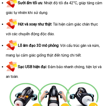
Sưởi ấm tối ưu
: Nhiệt độ tối đa 42°C, giúp tăng cảm
giác tự nhiên khi sử dụng.
Hút và xoay như thật
: Tái hiện cảm giác chân thực
với các chuyển động độc đáo.
Lỗ âm đạo 3D mô phỏng
: Với cấu trúc gân và núm,
mang lại cảm giác giống thật đến từng chi tiết.
Sạc USB hiện đại
: Đảm bảo nhanh chóng, tiện lợi và
an toàn.