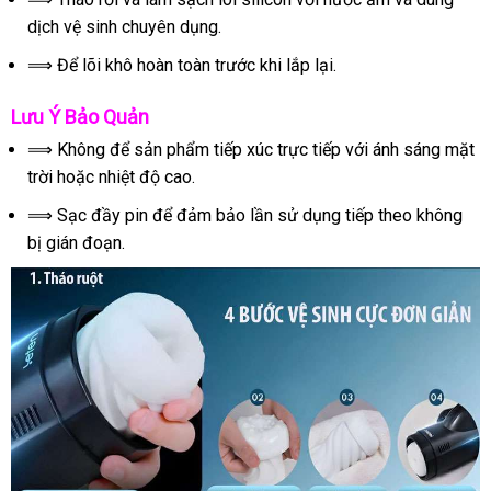
dịch vệ sinh chuyên dụng.
⟹ Để lõi khô hoàn toàn trước khi lắp lại.
Lưu Ý Bảo Quản
⟹ Không để sản phẩm tiếp xúc trực tiếp với ánh sáng mặt
trời hoặc nhiệt độ cao.
⟹ Sạc đầy pin để đảm bảo lần sử dụng tiếp theo không
bị gián đoạn.