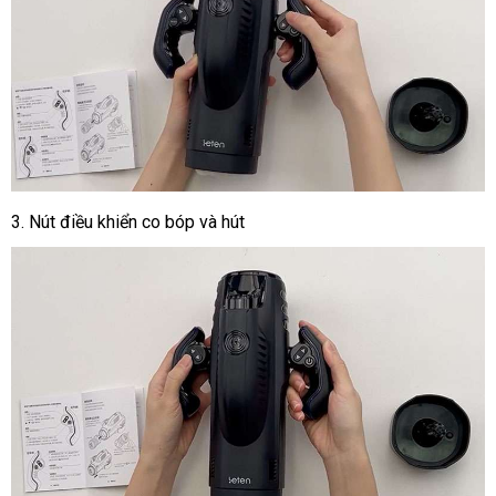
3.
Nút điều khiển co bóp và hút