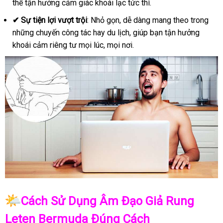
thể tận hưởng cảm giác khoái lạc tức thì.
✔
Sự tiện lợi vượt trội
: Nhỏ gọn, dễ dàng mang theo trong
những chuyến công tác hay du lịch, giúp bạn tận hưởng
khoái cảm riêng tư mọi lúc, mọi nơi.
Cách Sử Dụng Âm Đạo Giả Rung
Leten Bermuda Đúng Cách