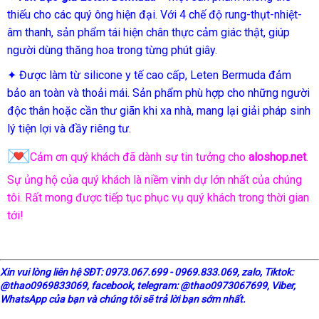
thiếu cho các quý ông hiện đại. Với 4 chế độ rung-thụt-nhiệt-
âm thanh, sản phẩm tái hiện chân thực cảm giác thật, giúp
người dùng thăng hoa trong từng phút giây.
✦ Được làm từ silicone y tế cao cấp, Leten Bermuda đảm
bảo an toàn và thoải mái. Sản phẩm phù hợp cho những người
độc thân hoặc cần thư giãn khi xa nhà, mang lại giải pháp sinh
lý tiện lợi và đầy riêng tư.
Cảm ơn quý khách đã dành sự tin tưởng cho
aloshop.net
.
Sự ủng hộ của quý khách là niềm vinh dự lớn nhất của chúng
tôi. Rất mong được tiếp tục phục vụ quý khách trong thời gian
tới!
X
in vui lòng liên hệ SĐT: 0973.067.699 - 0969.833.069, zalo, Tiktok:
@thao0969833069,
facebook
, telegram:
@thao0973067699
, Viber,
WhatsApp của bạn và chúng tôi sẽ trả lời bạn sớm nhất.