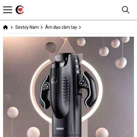
Sextoy Nam
Âm đạo cầm tay