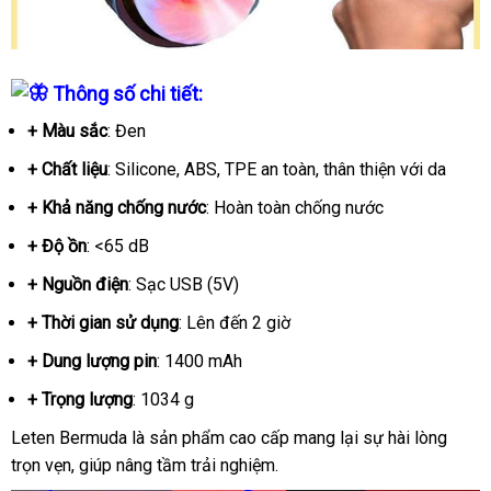
Thông số chi tiết
:
+ Màu sắc
: Đen
+ Chất liệu
: Silicone, ABS, TPE an toàn, thân thiện với da
+ Khả năng chống nước
: Hoàn toàn chống nước
+ Độ ồn
: <65 dB
+ Nguồn điện
: Sạc USB (5V)
+ Thời gian sử dụng
: Lên đến 2 giờ
+ Dung lượng pin
: 1400 mAh
+ Trọng lượng
: 1034 g
Leten Bermuda là sản phẩm cao cấp mang lại sự hài lòng
trọn vẹn, giúp nâng tầm trải nghiệm.