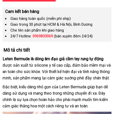
Cam kết bán hàng
Giao hàng toàn quốc (miễn phí ship)
Giao trong 30 phút tại HCM & Hà Nội, Bình Dương
Che tên sản phẩm khi giao hàng
24/7 Hotline:
0969833069
(bán xuyên đêm 24/24)
Mô tả chi tiết
Leten Bermuda là dòng âm đạo giả cầm tay rung tự động
được sản xuất từ silicone y tế cao cấp, đảm bảo mềm mại và
an toàn cho sức khỏe. Với thiết kế hiện đại và tính năng thông
minh, sản phẩm mang lại cảm giác sướng-phê đầy chân thật.
Đặc biệt, kiểu dáng nhỏ gọn của Leten Bermuda giúp bạn dễ
dàng sử dụng và mang theo trong những chuyến đi xa. Đây
chính là sự lựa chọn hoàn hảo cho phái mạnh muốn tìm kiếm
cảm giác thăng hoa một cách riêng tư và an toàn.