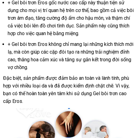
+ Gel bôi trơn Eros gốc nước cao cấp này thuận tiện sử
dụng cho mọi vị trí quan hệ trên cơ thể, bao gồm cả việc bôi
trơn âm đạo, tăng cường độ ẩm cho hậu môn, và thậm chí
cả việc bôi lên đồ chơi tình dục. Sản phẩm này cũng thích
hợp cho việc quan hệ bằng miệng.
+ Gel bôi trơn Eros không chỉ mang lại những kích thích mới
lạ, mà còn giúp các cặp đôi tạo ra những trải nghiệm đỉnh
cao, thăng hoa cảm xúc và tăng sự gắn kết trong đời sống
vợ chồng.
Đặc biệt, sản phẩm được đảm bảo an toàn và lành tính, phù
hợp với nhiều loại da và đã được kiểm định chặt chẽ. Vì vậy,
bạn có thể hoàn toàn yên tâm khi sử dụng Gel bôi trơn cao
cấp Eros.