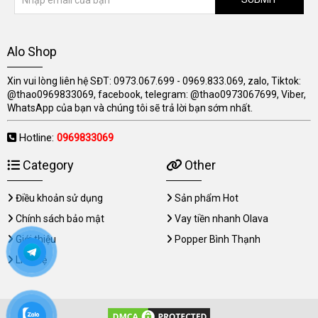
Alo Shop
Xin vui lòng liên hệ SĐT: 0973.067.699 - 0969.833.069, zalo, Tiktok:
@thao0969833069, facebook, telegram: @thao0973067699, Viber,
WhatsApp của bạn và chúng tôi sẽ trả lời bạn sớm nhất.
Hotline:
0969833069
Category
Other
Điều khoản sử dụng
Sản phẩm Hot
Chính sách bảo mật
Vay tiền nhanh Olava
Giới thiệu
Popper Bình Thạnh
Liên hệ