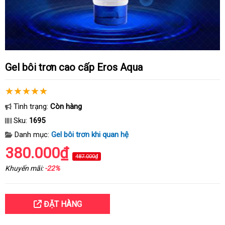
Gel bôi trơn cao cấp Eros Aqua
Tình trạng:
Còn hàng
Sku:
1695
Danh mục:
Gel bôi trơn khi quan hệ
380.000₫
487.000₫
Khuyến mãi:
-22%
ĐẶT HÀNG