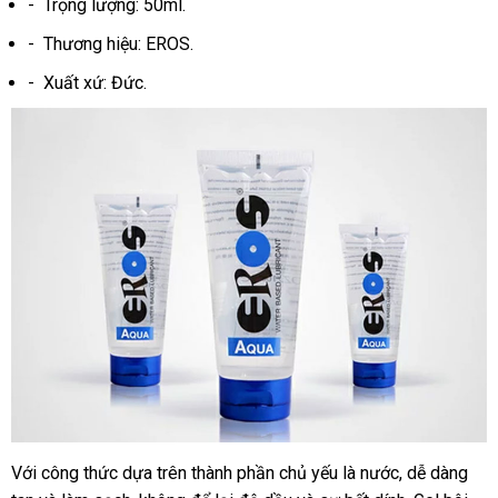
- Trọng lượng: 50ml.
- Thương hiệu: EROS.
- Xuất xứ: Đức.
Với công thức dựa trên thành phần chủ yếu là nước, dễ dàng