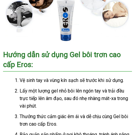
Hướng dẫn sử dụng Gel bôi trơn cao
cấp Eros:
Vệ sinh tay và vùng kín sạch sẽ trước khi sử dụng.
Lấy một lượng gel nhỏ bôi lên ngón tay và trải đều
trực tiếp lên âm đạo, sau đó nhẹ nhàng mát-xa trong
vài phút.
Thưởng thức cảm giác êm ái và dễ chịu cùng Gel bôi
trơn cao cấp Eros.
Bảo quản sản phẩm ở nơi khô thoáng, tránh ánh nắng