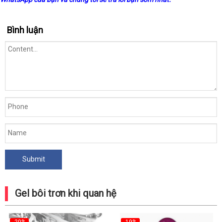
Bình luận
Gel bôi trơn khi quan hệ
-20%
-19%