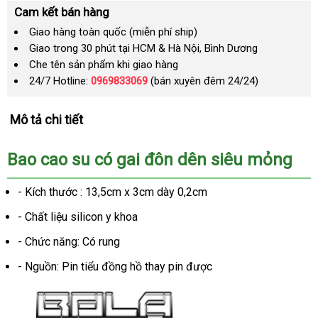
Cam kết bán hàng
Giao hàng toàn quốc (miễn phí ship)
Giao trong 30 phút tại HCM & Hà Nội, Bình Dương
Che tên sản phẩm khi giao hàng
24/7 Hotline:
0969833069
(bán xuyên đêm 24/24)
Mô tả chi tiết
Bao cao su có gai đôn dên siêu mỏng
- Kích thước : 13,5cm x 3cm dày 0,2cm
- Chất liệu silicon y khoa
- Chức năng: Có rung
- Nguồn: Pin tiểu đồng hồ thay pin được