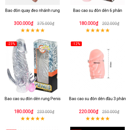
Bao đôn quay đeo nhánh rung
Bao cao su đôn dên 6 phân
300.000₫
180.000₫
375.000₫
202.000₫
-23%
-12%
Bao cao su đôn dên rung Penis
Bao cao su đôn dên đầu 3 phân
180.000₫
220.000₫
233.000₫
250.000₫