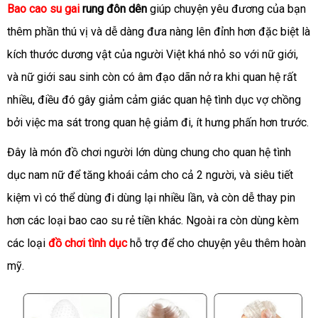
Bao cao su gai
rung đôn dên
giúp chuyện yêu đương của bạn
thêm phần thú vị và dễ dàng đưa nàng lên đỉnh hơn đặc biệt là
kích thước dương vật của người Việt khá nhỏ so với nữ giới,
và nữ giới sau sinh còn có âm đạo dãn nở ra khi quan hệ rất
nhiều, điều đó gây giảm cảm giác quan hệ tình dục vợ chồng
bởi việc ma sát trong quan hệ giảm đi, ít hưng phấn hơn trước.
Đây là món đồ chơi người lớn dùng chung cho quan hệ tình
dục nam nữ để tăng khoái cảm cho cả 2 người, và siêu tiết
kiệm vì có thể dùng đi dùng lại nhiều lần, và còn dễ thay pin
hơn các loại bao cao su rẻ tiền khác. Ngoài ra còn dùng kèm
các loại
đồ chơi tình dục
hỗ trợ để cho chuyện yêu thêm hoàn
mỹ.