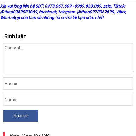
X
in vui lòng liên hệ SĐT: 0973.067.699 - 0969.833.069, zalo, Tiktok:
@thao0969833069,
facebook
, telegram:
@thao0973067699
, Viber,
WhatsApp của bạn và chúng tôi sẽ trả lời bạn sớm nhất.
Bình luận