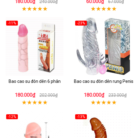
180.000₫
60.000₫
240.000₫
67.000₫
-11%
-23%
Bao cao su đôn dên 6 phân
Bao cao su đôn dên rung Penis
180.000₫
180.000₫
202.000₫
233.000₫
-12%
-13%