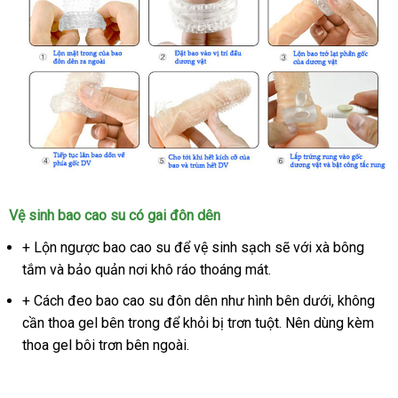
Vệ sinh bao cao su có gai đôn dên
+ Lộn ngược bao cao su để vệ sinh sạch sẽ với xà bông
tắm và bảo quản nơi khô ráo thoáng mát.
+ Cách đeo bao cao su đôn dên như hình bên dưới, không
cần thoa gel bên trong để khỏi bị trơn tuột. Nên dùng kèm
thoa gel bôi trơn bên ngoài.