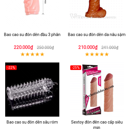
Bao cao su đôn dên đầu 3 phân
Bao cao su đôn dên da nâu sậm
220.000₫
210.000₫
250.000₫
241.000₫
-22%
-25%
Bao cao su đôn dên sâu róm
Sextoy đôn đên cao cấp siêu
mịn