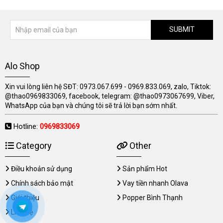
SUBMIT
Alo Shop
Xin vui lòng liên hệ SĐT: 0973.067.699 - 0969.833.069, zalo, Tiktok:
@thao0969833069, facebook, telegram: @thao0973067699, Viber,
WhatsApp của bạn và chúng tôi sẽ trả lời bạn sớm nhất.
Hotline:
0969833069
Category
Other
Điều khoản sử dụng
Sản phẩm Hot
Chính sách bảo mật
Vay tiền nhanh Olava
Giới thiệu
Popper Bình Thạnh
Liên hệ