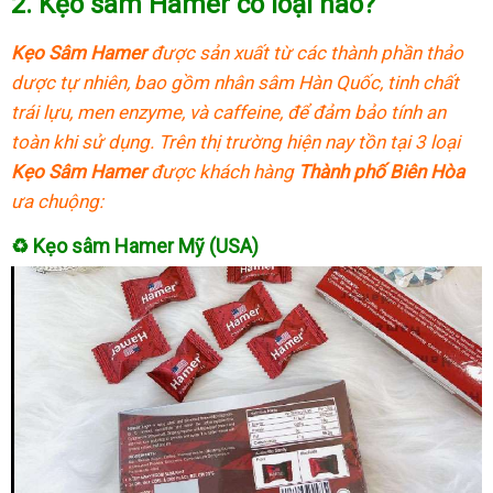
2.
Kẹo sâm Hamer có loại nào?
Kẹo Sâm Hamer
được sản xuất từ các thành phần thảo
dược tự nhiên, bao gồm nhân sâm Hàn Quốc, tinh chất
trái lựu, men enzyme, và caffeine, để đảm bảo tính an
toàn khi sử dụng. Trên thị trường hiện nay tồn tại 3 loại
Kẹo Sâm Hamer
được khách hàng
Thành phố Biên Hòa
ưa chuộng:
♻
Kẹo sâm Hamer Mỹ (USA)