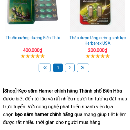
Thuốc cường dương Kiến Thái
Thảo dược tăng cường sinh lực
Herberex USA
400.000₫
200.000₫
1
2
[Shop]-Kẹo sâm Hamer chính hãng Thành phố Biên Hòa
được biết đến từ lâu và rất nhiều người tin tưởng đặt mua
trực tuyến. Với công nghệ phát triển nhanh việc lựa
chọn
kẹo sâm hamer chính hãng
qua mạng giúp tiết kiệm
được rất nhiều thời gian cho người mua hàng.