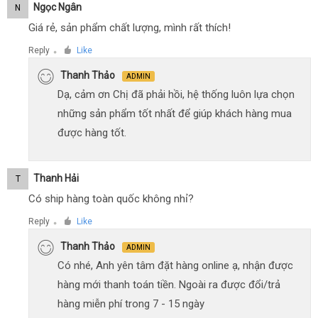
Ngọc Ngân
N
Giá rẻ, sản phẩm chất lượng, mình rất thích!
Reply
Like
●
Thanh Thảo
ADMIN
Dạ, cảm ơn Chị đã phải hồi, hệ thống luôn lựa chọn
những sản phẩm tốt nhất để giúp khách hàng mua
được hàng tốt.
Thanh Hải
T
Có ship hàng toàn quốc không nhỉ?
Reply
Like
●
Thanh Thảo
ADMIN
Có nhé, Anh yên tâm đặt hàng online ạ, nhận được
hàng mới thanh toán tiền. Ngoài ra được đổi/trả
hàng miễn phí trong 7 - 15 ngày