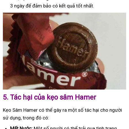
3 ngày để đảm bảo có kết quả tốt nhất.
5.
Tác hại của kẹo sâm Hamer
Kẹo Sâm Hamer có thể gây ra một số tác hại cho người
sử dụng, trong đó có:
Mất Nước:
Một số người có thể trải qua tình trạng