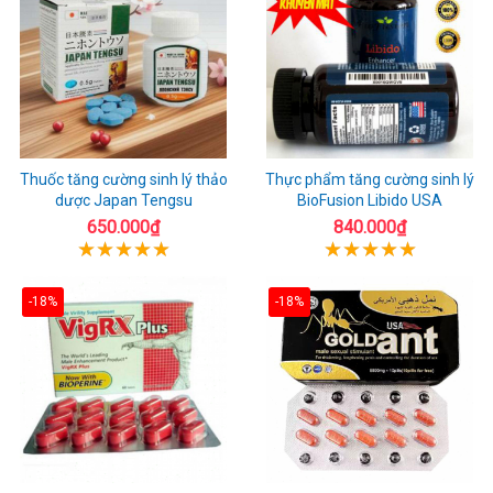
Thuốc tăng cường sinh lý thảo
Thực phẩm tăng cường sinh lý
dược Japan Tengsu
BioFusion Libido USA
650.000₫
840.000₫
-18%
-18%