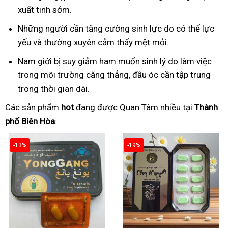
xuất tinh sớm.
Những người cần tăng cường sinh lực do có thể lực
yếu và thường xuyên cảm thấy mệt mỏi.
Nam giới bị suy giảm ham muốn sinh lý do làm việc
trong môi trường căng thẳng, đầu óc cần tập trung
trong thời gian dài.
Các sản phẩm
hot
đang được Quan Tâm nhiều tại
Thành
phố Biên Hòa
:
-13%
-19%