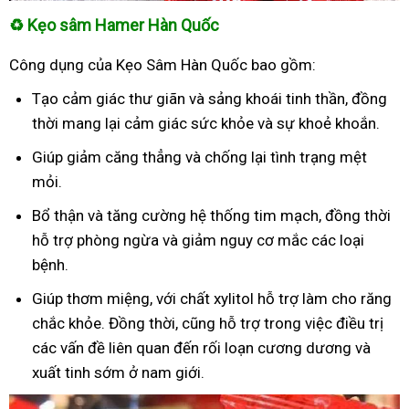
♻
Kẹo sâm Hamer Hàn Quốc
Công dụng của Kẹo Sâm Hàn Quốc bao gồm:
Tạo cảm giác thư giãn và sảng khoái tinh thần, đồng
thời mang lại cảm giác sức khỏe và sự khoẻ khoắn.
Giúp giảm căng thẳng và chống lại tình trạng mệt
mỏi.
Bổ thận và tăng cường hệ thống tim mạch, đồng thời
hỗ trợ phòng ngừa và giảm nguy cơ mắc các loại
bệnh.
Giúp thơm miệng, với chất xylitol hỗ trợ làm cho răng
chắc khỏe. Đồng thời, cũng hỗ trợ trong việc điều trị
các vấn đề liên quan đến rối loạn cương dương và
xuất tinh sớm ở nam giới.