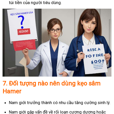
túi tiền của người tiêu dùng.
7.
Đối tượng nào nên dùng kẹo sâm
Hamer
Nam giới trưởng thành có nhu cầu tăng cường sinh lý.
Nam giới gặp vấn đề về rối loạn cương dương hoặc