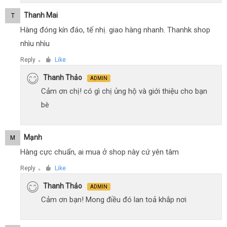
Thanh Mai
T
Hàng đóng kín đáo, tế nhị. giao hàng nhanh. Thanhk shop
nhìu nhìu
Reply
Like
●
Thanh Thảo
ADMIN
Cảm ơn chị! có gì chị ủng hộ và giới thiệu cho bạn
bè
Mạnh
M
Hàng cực chuẩn, ai mua ở shop này cứ yên tâm
Reply
Like
●
Thanh Thảo
ADMIN
Cảm ơn bạn! Mong điều đó lan toả khắp nơi