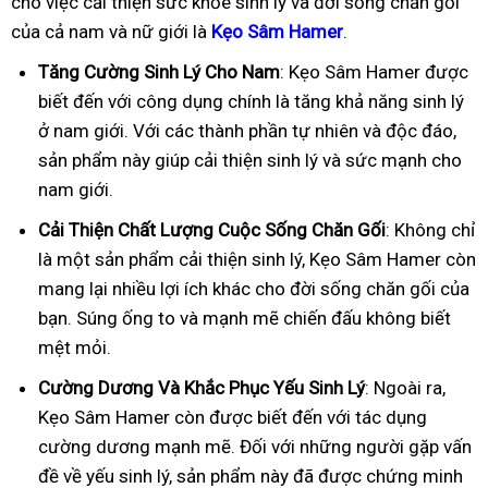
cho việc cải thiện sức khỏe sinh lý và đời sống chăn gối
của cả nam và nữ giới là
Kẹo Sâm Hamer
.
Tăng Cường Sinh Lý Cho Nam
: Kẹo Sâm Hamer được
biết đến với công dụng chính là tăng khả năng sinh lý
ở nam giới. Với các thành phần tự nhiên và độc đáo,
sản phẩm này giúp cải thiện sinh lý và sức mạnh cho
nam giới.
Cải Thiện Chất Lượng Cuộc Sống Chăn Gối
: Không chỉ
là một sản phẩm cải thiện sinh lý, Kẹo Sâm Hamer còn
mang lại nhiều lợi ích khác cho đời sống chăn gối của
bạn. Súng ống to và mạnh mẽ chiến đấu không biết
mệt mỏi.
Cường Dương Và Khắc Phục Yếu Sinh Lý
: Ngoài ra,
Kẹo Sâm Hamer còn được biết đến với tác dụng
cường dương mạnh mẽ. Đối với những người gặp vấn
đề về yếu sinh lý, sản phẩm này đã được chứng minh