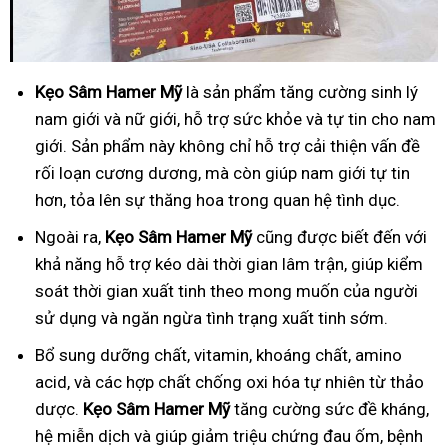
Kẹo Sâm Hamer Mỹ
là sản phẩm tăng cường sinh lý
nam giới và nữ giới, hỗ trợ sức khỏe và tự tin cho nam
giới. Sản phẩm này không chỉ hỗ trợ cải thiện vấn đề
rối loạn cương dương, mà còn giúp nam giới tự tin
hơn, tỏa lên sự thăng hoa trong quan hệ tình dục.
Ngoài ra,
Kẹo Sâm Hamer Mỹ
cũng được biết đến với
khả năng hỗ trợ kéo dài thời gian lâm trận, giúp kiểm
soát thời gian xuất tinh theo mong muốn của người
sử dụng và ngăn ngừa tình trạng xuất tinh sớm.
Bổ
sung dưỡng chất, vitamin, khoáng chất, amino
acid, và các hợp chất chống oxi hóa tự nhiên từ thảo
dược.
Kẹo Sâm Hamer Mỹ
tăng cường sức đề kháng,
hệ miễn dịch và giúp giảm triệu chứng đau ốm, bệnh