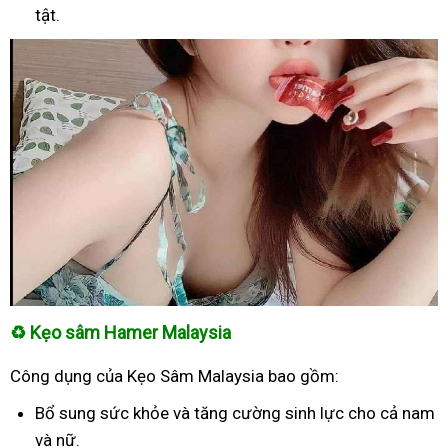
tật.
♻
Kẹo sâm Hamer Malaysia
Công dụng của Kẹo Sâm Malaysia bao gồm:
Bổ sung sức khỏe và tăng cường sinh lực cho cả nam
và nữ.