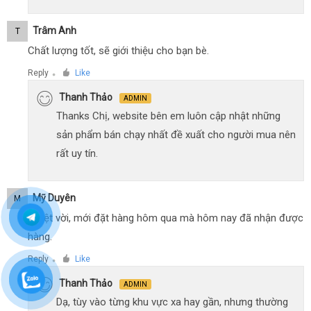
Trâm Anh
T
Chất lượng tốt, sẽ giới thiệu cho bạn bè.
Reply
Like
●
Thanh Thảo
ADMIN
Thanks Chị, website bên em luôn cập nhật những
sản phẩm bán chạy nhất đề xuất cho người mua nên
rất uy tín.
Mỹ Duyên
M
Tuyệt vời, mới đặt hàng hôm qua mà hôm nay đã nhận được
hàng.
Reply
Like
●
Thanh Thảo
ADMIN
Dạ, tùy vào từng khu vực xa hay gần, nhưng thường