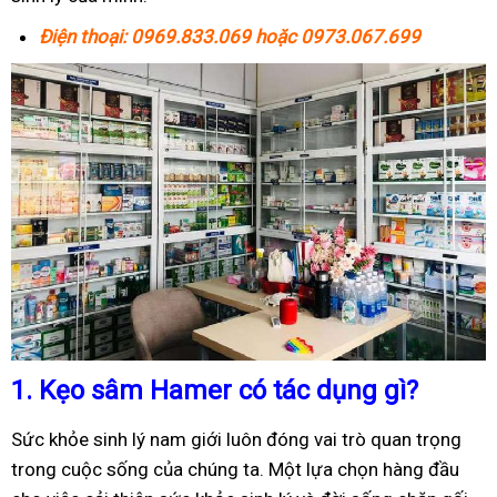
Điện thoại: 0969.833.069 hoặc 0973.067.699
1.
Kẹo sâm Hamer có tác dụng gì?
Sức khỏe sinh lý nam giới luôn đóng vai trò quan trọng
trong cuộc sống của chúng ta. Một lựa chọn hàng đầu