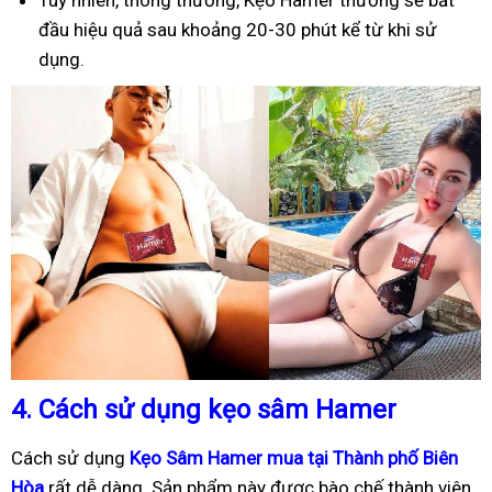
Tuy nhiên, thông thường, Kẹo Hamer thường sẽ bắt
đầu hiệu quả sau khoảng 20-30 phút kể từ khi sử
dụng.
4.
Cách sử dụng kẹo sâm Hamer
Cách sử dụng
Kẹo Sâm Hamer mua tại Thành phố Biên
Hòa
rất dễ dàng. Sản phẩm này được bào chế thành viên