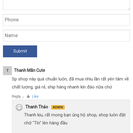
Thanh Mẫn Cute
T
Sp shop này quá chuẩn luôn, đã mua nhìu lần rất yên tâm về
chất lượng, giá rẻ, ship hàng nhanh kín đáo nữa chứ
Reply
Like
●
Thanh Thảo
ADMIN
Thanh kiu, rất mong bạn ủng hộ shop, shop luôn đặt
chữ "Tín" lên hàng đầu