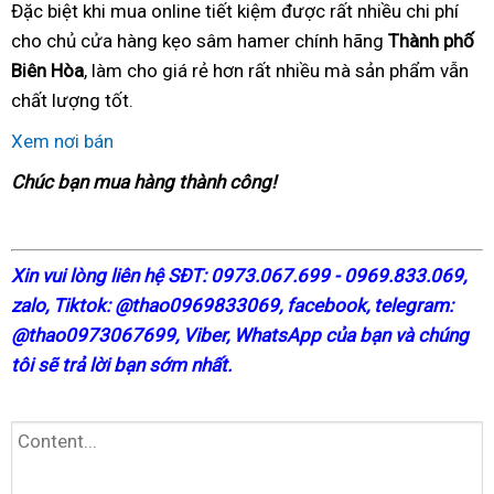
Đặc biệt khi mua online tiết kiệm được rất nhiều chi phí
cho chủ cửa hàng kẹo sâm hamer chính hãng
Thành phố
Biên Hòa
, làm cho giá rẻ hơn rất nhiều mà sản phẩm vẫn
chất lượng tốt.
Xem nơi bán
Chúc bạn mua hàng thành công!
X
in vui lòng liên hệ SĐT: 0973.067.699 - 0969.833.069,
zalo, Tiktok: @thao0969833069,
facebook
, telegram:
@thao0973067699
, Viber, WhatsApp của bạn và chúng
tôi sẽ trả lời bạn sớm nhất.