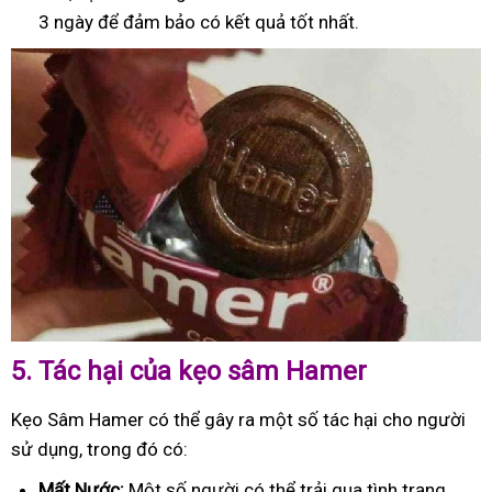
3 ngày để đảm bảo có kết quả tốt nhất.
5.
Tác hại của kẹo sâm Hamer
Kẹo Sâm Hamer có thể gây ra một số tác hại cho người
sử dụng, trong đó có:
Mất Nước:
Một số người có thể trải qua tình trạng