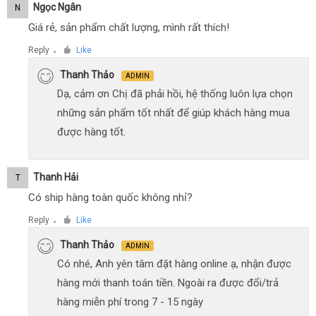
Ngọc Ngân
N
Giá rẻ, sản phẩm chất lượng, mình rất thích!
Reply
Like
●
Thanh Thảo
ADMIN
Dạ, cảm ơn Chị đã phải hồi, hệ thống luôn lựa chọn
những sản phẩm tốt nhất để giúp khách hàng mua
được hàng tốt.
Thanh Hải
T
Có ship hàng toàn quốc không nhỉ?
Reply
Like
●
Thanh Thảo
ADMIN
Có nhé, Anh yên tâm đặt hàng online ạ, nhận được
hàng mới thanh toán tiền. Ngoài ra được đổi/trả
hàng miễn phí trong 7 - 15 ngày