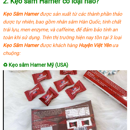
2.
Kẹo sâm Hamer có loại nào?
Kẹo Sâm Hamer
được sản xuất từ các thành phần thảo
dược tự nhiên, bao gồm nhân sâm Hàn Quốc, tinh chất
trái lựu, men enzyme, và caffeine, để đảm bảo tính an
toàn khi sử dụng. Trên thị trường hiện nay tồn tại 3 loại
Kẹo Sâm Hamer
được khách hàng
Huyện Việt Yên
ưa
chuộng:
♻
Kẹo sâm Hamer Mỹ (USA)