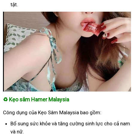
tật.
♻
Kẹo sâm Hamer Malaysia
Công dụng của Kẹo Sâm Malaysia bao gồm:
Bổ sung sức khỏe và tăng cường sinh lực cho cả nam
và nữ.