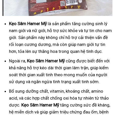
Kẹo Sâm Hamer Mỹ
là sản phẩm tăng cường sinh lý
nam giới và nữ giới, hỗ trợ sức khỏe và tự tin cho nam
giới. Sản phẩm này không chỉ hỗ trợ cải thiện vấn đề
rối loạn cương dương, mà còn giúp nam giới tự tin
hơn, tỏa lên sự thăng hoa trong quan hệ tình dục.
Ngoài ra,
Kẹo Sâm Hamer Mỹ
cũng được biết đến với
khả năng hỗ trợ kéo dài thời gian lâm trận, giúp kiểm
soát thời gian xuất tinh theo mong muốn của người
sử dụng và ngăn ngừa tình trạng xuất tinh sớm.
Bổ
sung dưỡng chất, vitamin, khoáng chất, amino
acid, và các hợp chất chống oxi hóa tự nhiên từ thảo
dược.
Kẹo Sâm Hamer Mỹ
tăng cường sức đề kháng,
hệ miễn dịch và giúp giảm triệu chứng đau ốm, bệnh