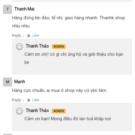
Thanh Mai
T
Hàng đóng kín đáo, tế nhị. giao hàng nhanh. Thanhk shop
nhìu nhìu
Reply
Like
●
Thanh Thảo
ADMIN
Cảm ơn chị! có gì chị ủng hộ và giới thiệu cho bạn
bè
Mạnh
M
Hàng cực chuẩn, ai mua ở shop này cứ yên tâm
Reply
Like
●
Thanh Thảo
ADMIN
Cảm ơn bạn! Mong điều đó lan toả khắp nơi