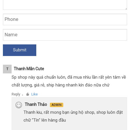
Thanh Mẫn Cute
T
Sp shop này quá chuẩn luôn, đã mua nhìu lần rất yên tâm về
chất lượng, giá rẻ, ship hàng nhanh kín đáo nữa chứ
Reply
Like
●
Thanh Thảo
ADMIN
Thanh kiu, rất mong bạn ủng hộ shop, shop luôn đặt
chữ "Tín" lên hàng đầu