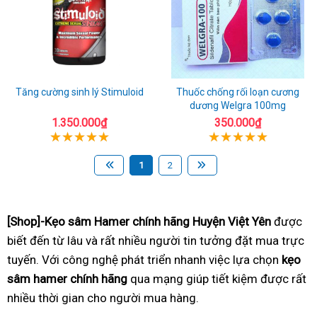
Tăng cường sinh lý Stimuloid
Thuốc chống rối loạn cương
dương Welgra 100mg
1.350.000₫
350.000₫
1
2
[Shop]-Kẹo sâm Hamer chính hãng Huyện Việt Yên
được
biết đến từ lâu và rất nhiều người tin tưởng đặt mua trực
tuyến. Với công nghệ phát triển nhanh việc lựa chọn
kẹo
sâm hamer chính hãng
qua mạng giúp tiết kiệm được rất
nhiều thời gian cho người mua hàng.