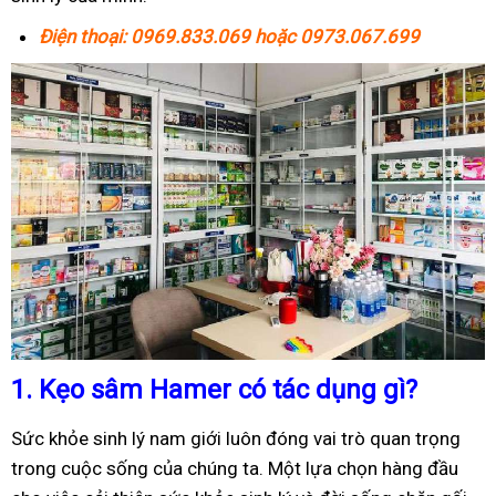
Điện thoại: 0969.833.069 hoặc 0973.067.699
1.
Kẹo sâm Hamer có tác dụng gì?
Sức khỏe sinh lý nam giới luôn đóng vai trò quan trọng
trong cuộc sống của chúng ta. Một lựa chọn hàng đầu