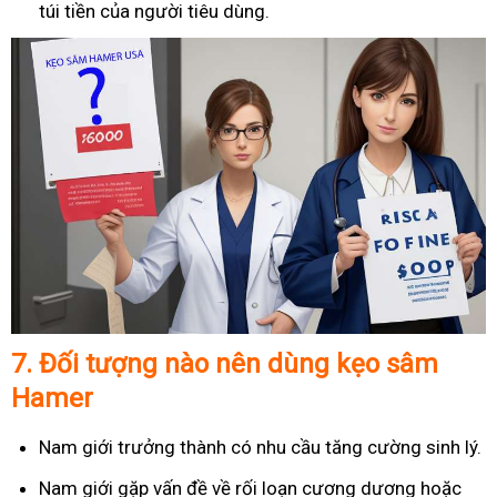
túi tiền của người tiêu dùng.
7.
Đối tượng nào nên dùng kẹo sâm
Hamer
Nam giới trưởng thành có nhu cầu tăng cường sinh lý.
Nam giới gặp vấn đề về rối loạn cương dương hoặc