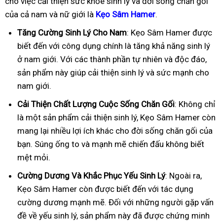
cho việc cải thiện sức khỏe sinh lý và đời sống chăn gối
của cả nam và nữ giới là
Kẹo Sâm Hamer
.
Tăng Cường Sinh Lý Cho Nam
: Kẹo Sâm Hamer được
biết đến với công dụng chính là tăng khả năng sinh lý
ở nam giới. Với các thành phần tự nhiên và độc đáo,
sản phẩm này giúp cải thiện sinh lý và sức mạnh cho
nam giới.
Cải Thiện Chất Lượng Cuộc Sống Chăn Gối
: Không chỉ
là một sản phẩm cải thiện sinh lý, Kẹo Sâm Hamer còn
mang lại nhiều lợi ích khác cho đời sống chăn gối của
bạn. Súng ống to và mạnh mẽ chiến đấu không biết
mệt mỏi.
Cường Dương Và Khắc Phục Yếu Sinh Lý
: Ngoài ra,
Kẹo Sâm Hamer còn được biết đến với tác dụng
cường dương mạnh mẽ. Đối với những người gặp vấn
đề về yếu sinh lý, sản phẩm này đã được chứng minh