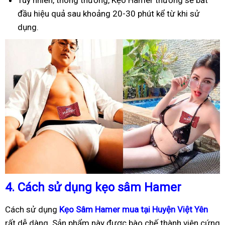
Tuy nhiên, thông thường, Kẹo Hamer thường sẽ bắt
đầu hiệu quả sau khoảng 20-30 phút kể từ khi sử
dụng.
4.
Cách sử dụng kẹo sâm Hamer
Cách sử dụng
Kẹo Sâm Hamer mua tại Huyện Việt Yên
rất dễ dàng. Sản phẩm này được bào chế thành viên cứng