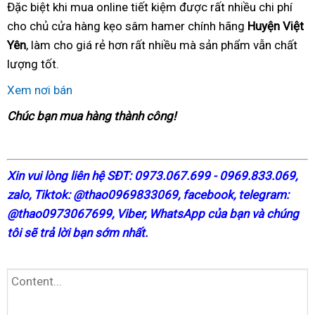
Đặc biệt khi mua online tiết kiệm được rất nhiều chi phí
cho chủ cửa hàng kẹo sâm hamer chính hãng
Huyện Việt
Yên
, làm cho giá rẻ hơn rất nhiều mà sản phẩm vẫn chất
lượng tốt.
Xem nơi bán
Chúc bạn mua hàng thành công!
X
in vui lòng liên hệ SĐT: 0973.067.699 - 0969.833.069,
zalo, Tiktok: @thao0969833069,
facebook
, telegram:
@thao0973067699
, Viber, WhatsApp của bạn và chúng
tôi sẽ trả lời bạn sớm nhất.