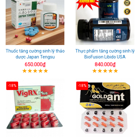
Thuốc tăng cường sinh lý thảo
Thực phẩm tăng cường sinh lý
dược Japan Tengsu
BioFusion Libido USA
650.000₫
840.000₫
-18%
-18%