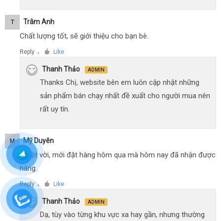
Trâm Anh
T
Chất lượng tốt, sẽ giới thiệu cho bạn bè.
Reply
Like
●
Thanh Thảo
ADMIN
Thanks Chị, website bên em luôn cập nhật những
sản phẩm bán chạy nhất đề xuất cho người mua nên
rất uy tín.
Mỹ Duyên
M
Tuyệt vời, mới đặt hàng hôm qua mà hôm nay đã nhận được
hàng.
Reply
Like
●
Thanh Thảo
ADMIN
Dạ, tùy vào từng khu vực xa hay gần, nhưng thường