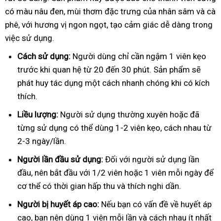
có màu nâu đen, mùi thơm đặc trưng của nhân sâm và cà
phê, với hương vị ngon ngọt, tạo cảm giác dễ dàng trong
việc sử dụng.
Cách sử dụng:
Người dùng chỉ cần ngậm 1 viên kẹo
trước khi quan hệ từ 20 đến 30 phút. Sản phẩm sẽ
phát huy tác dụng một cách nhanh chóng khi có kích
thích.
Liều lượng:
Người sử dụng thường xuyên hoặc đã
từng sử dụng có thể dùng 1-2 viên kẹo, cách nhau từ
2-3 ngày/lần.
Người lần đầu sử dụng:
Đối với người sử dụng lần
đầu, nên bắt đầu với 1/2 viên hoặc 1 viên mỗi ngày để
cơ thể có thời gian hấp thu và thích nghi dần.
Người bị huyết áp cao:
Nếu bạn có vấn đề về huyết áp
cao, bạn nên dùng 1 viên mỗi lần và cách nhau ít nhất