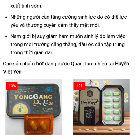
xuất tinh sớm.
Những người cần tăng cường sinh lực do có thể lực
yếu và thường xuyên cảm thấy mệt mỏi.
Nam giới bị suy giảm ham muốn sinh lý do làm việc
trong môi trường căng thẳng, đầu óc cần tập trung
trong thời gian dài.
Các sản phẩm
hot
đang được Quan Tâm nhiều tại
Huyện
Việt Yên
:
-13%
-19%