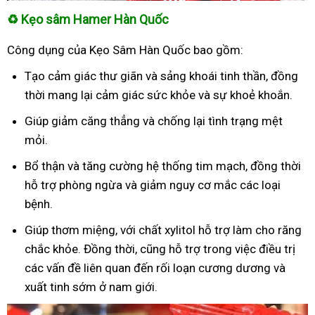
♻
Kẹo sâm Hamer Hàn Quốc
Công dụng của Kẹo Sâm Hàn Quốc bao gồm:
Tạo cảm giác thư giãn và sảng khoái tinh thần, đồng
thời mang lại cảm giác sức khỏe và sự khoẻ khoắn.
Giúp giảm căng thẳng và chống lại tình trạng mệt
mỏi.
Bổ thận và tăng cường hệ thống tim mạch, đồng thời
hỗ trợ phòng ngừa và giảm nguy cơ mắc các loại
bệnh.
Giúp thơm miệng, với chất xylitol hỗ trợ làm cho răng
chắc khỏe. Đồng thời, cũng hỗ trợ trong việc điều trị
các vấn đề liên quan đến rối loạn cương dương và
xuất tinh sớm ở nam giới.