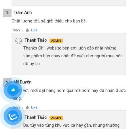
Trâm Anh
T
Chất lượng tốt, sẽ giới thiệu cho bạn bè.
Reply
Like
●
Thanh Thảo
ADMIN
Thanks Chị, website bên em luôn cập nhật những
sản phẩm bán chạy nhất đề xuất cho người mua nên
rất uy tín.
Mỹ Duyên
M
Tuyệt vời, mới đặt hàng hôm qua mà hôm nay đã nhận được
hàng.
Reply
Like
●
Thanh Thảo
ADMIN
Dạ, tùy vào từng khu vực xa hay gần, nhưng thường