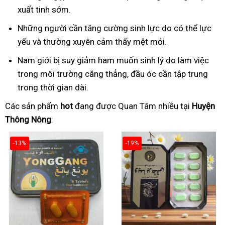
xuất tinh sớm.
Những người cần tăng cường sinh lực do có thể lực
yếu và thường xuyên cảm thấy mệt mỏi.
Nam giới bị suy giảm ham muốn sinh lý do làm việc
trong môi trường căng thẳng, đầu óc cần tập trung
trong thời gian dài.
Các sản phẩm
hot
đang được Quan Tâm nhiều tại
Huyện
Thông Nông
:
-13%
-19%