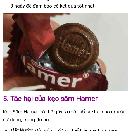
3 ngày để đảm bảo có kết quả tốt nhất.
5.
Tác hại của kẹo sâm Hamer
Kẹo Sâm Hamer có thể gây ra một số tác hại cho người
sử dụng, trong đó có:
Mất Nước:
Một số người có thể trải qua tình trạng