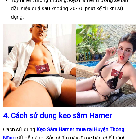
Tuy nhiên, thông thường, Kẹo Hamer thường sẽ bắt
đầu hiệu quả sau khoảng 20-30 phút kể từ khi sử
dụng.
4.
Cách sử dụng kẹo sâm Hamer
Cách sử dụng
Kẹo Sâm Hamer mua tại Huyện Thông
Nông
rất dễ dàng. Sản phẩm này được bào chế thành