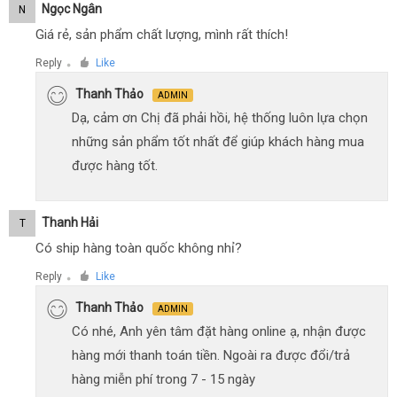
Ngọc Ngân
N
Giá rẻ, sản phẩm chất lượng, mình rất thích!
Reply
Like
●
Thanh Thảo
ADMIN
Dạ, cảm ơn Chị đã phải hồi, hệ thống luôn lựa chọn
những sản phẩm tốt nhất để giúp khách hàng mua
được hàng tốt.
Thanh Hải
T
Có ship hàng toàn quốc không nhỉ?
Reply
Like
●
Thanh Thảo
ADMIN
Có nhé, Anh yên tâm đặt hàng online ạ, nhận được
hàng mới thanh toán tiền. Ngoài ra được đổi/trả
hàng miễn phí trong 7 - 15 ngày