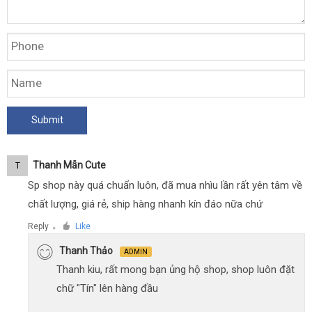
Thanh Mẫn Cute
T
Sp shop này quá chuẩn luôn, đã mua nhìu lần rất yên tâm về
chất lượng, giá rẻ, ship hàng nhanh kín đáo nữa chứ
Reply
Like
●
Thanh Thảo
ADMIN
Thanh kiu, rất mong bạn ủng hộ shop, shop luôn đặt
chữ "Tín" lên hàng đầu