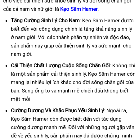
cho việc cải thiện sức khỏe sinh lý và đời sống chăn gối
của cả nam và nữ giới là
Kẹo Sâm Hamer
.
Tăng Cường Sinh Lý Cho Nam
: Kẹo Sâm Hamer được
biết đến với công dụng chính là tăng khả năng sinh lý
ở nam giới. Với các thành phần tự nhiên và độc đáo,
sản phẩm này giúp cải thiện sinh lý và sức mạnh cho
nam giới.
Cải Thiện Chất Lượng Cuộc Sống Chăn Gối
: Không chỉ
là một sản phẩm cải thiện sinh lý, Kẹo Sâm Hamer còn
mang lại nhiều lợi ích khác cho đời sống chăn gối của
bạn. Súng ống to và mạnh mẽ chiến đấu không biết
mệt mỏi.
Cường Dương Và Khắc Phục Yếu Sinh Lý
: Ngoài ra,
Kẹo Sâm Hamer còn được biết đến với tác dụng
cường dương mạnh mẽ. Đối với những người gặp vấn
đề về yếu sinh lý, sản phẩm này đã được chứng minh