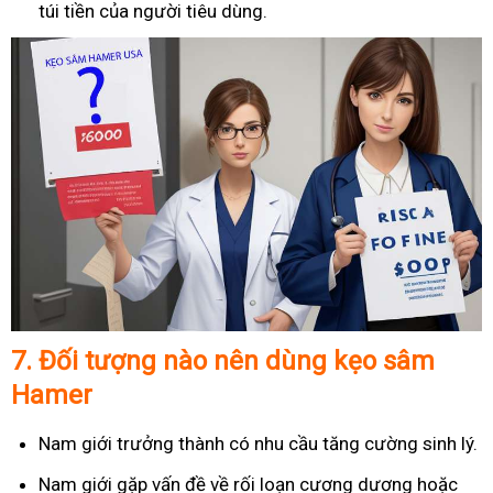
túi tiền của người tiêu dùng.
7.
Đối tượng nào nên dùng kẹo sâm
Hamer
Nam giới trưởng thành có nhu cầu tăng cường sinh lý.
Nam giới gặp vấn đề về rối loạn cương dương hoặc