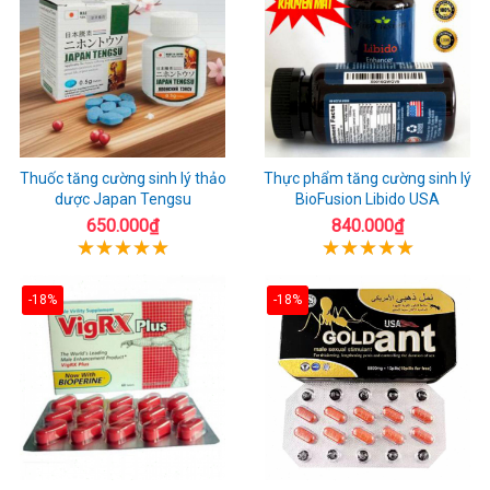
Thuốc tăng cường sinh lý thảo
Thực phẩm tăng cường sinh lý
dược Japan Tengsu
BioFusion Libido USA
650.000₫
840.000₫
-18%
-18%