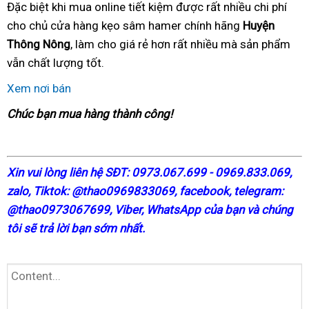
Đặc biệt khi mua online tiết kiệm được rất nhiều chi phí
cho chủ cửa hàng kẹo sâm hamer chính hãng
Huyện
Thông Nông
, làm cho giá rẻ hơn rất nhiều mà sản phẩm
vẫn chất lượng tốt.
Xem nơi bán
Chúc bạn mua hàng thành công!
X
in vui lòng liên hệ SĐT: 0973.067.699 - 0969.833.069,
zalo, Tiktok: @thao0969833069,
facebook
, telegram:
@thao0973067699
, Viber, WhatsApp của bạn và chúng
tôi sẽ trả lời bạn sớm nhất.