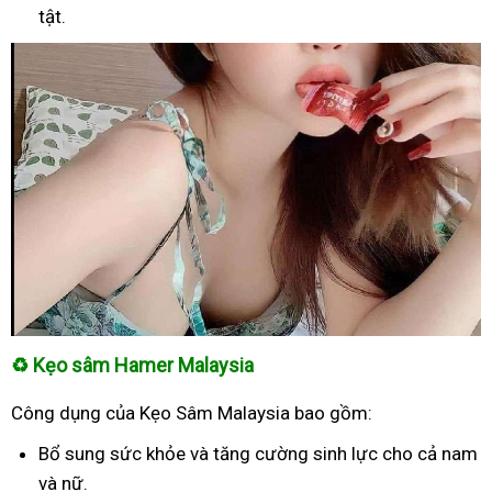
tật.
♻
Kẹo sâm Hamer Malaysia
Công dụng của Kẹo Sâm Malaysia bao gồm:
Bổ sung sức khỏe và tăng cường sinh lực cho cả nam
và nữ.