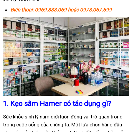
Điện thoại: 0969.833.069 hoặc 0973.067.699
1.
Kẹo sâm Hamer có tác dụng gì?
Sức khỏe sinh lý nam giới luôn đóng vai trò quan trọng
trong cuộc sống của chúng ta. Một lựa chọn hàng đầu