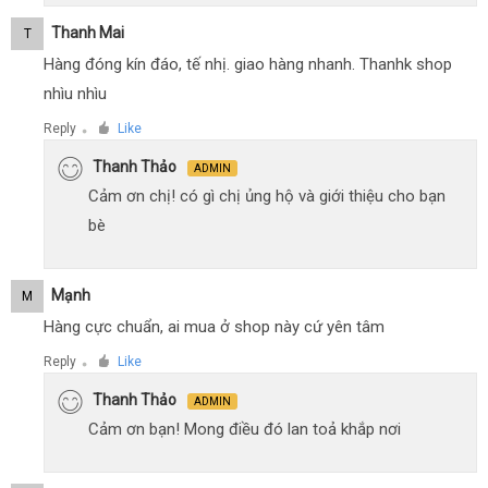
Thanh Mai
T
Hàng đóng kín đáo, tế nhị. giao hàng nhanh. Thanhk shop
nhìu nhìu
Reply
Like
●
Thanh Thảo
ADMIN
Cảm ơn chị! có gì chị ủng hộ và giới thiệu cho bạn
bè
Mạnh
M
Hàng cực chuẩn, ai mua ở shop này cứ yên tâm
Reply
Like
●
Thanh Thảo
ADMIN
Cảm ơn bạn! Mong điều đó lan toả khắp nơi