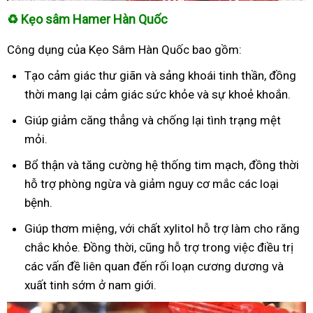
♻
Kẹo sâm Hamer Hàn Quốc
Công dụng của Kẹo Sâm Hàn Quốc bao gồm:
Tạo cảm giác thư giãn và sảng khoái tinh thần, đồng
thời mang lại cảm giác sức khỏe và sự khoẻ khoắn.
Giúp giảm căng thẳng và chống lại tình trạng mệt
mỏi.
Bổ thận và tăng cường hệ thống tim mạch, đồng thời
hỗ trợ phòng ngừa và giảm nguy cơ mắc các loại
bệnh.
Giúp thơm miệng, với chất xylitol hỗ trợ làm cho răng
chắc khỏe. Đồng thời, cũng hỗ trợ trong việc điều trị
các vấn đề liên quan đến rối loạn cương dương và
xuất tinh sớm ở nam giới.