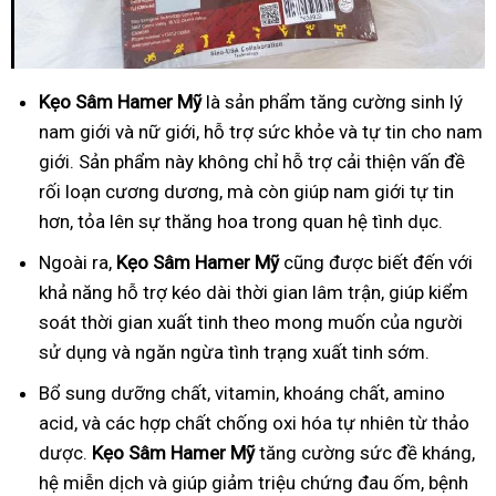
Kẹo Sâm Hamer Mỹ
là sản phẩm tăng cường sinh lý
nam giới và nữ giới, hỗ trợ sức khỏe và tự tin cho nam
giới. Sản phẩm này không chỉ hỗ trợ cải thiện vấn đề
rối loạn cương dương, mà còn giúp nam giới tự tin
hơn, tỏa lên sự thăng hoa trong quan hệ tình dục.
Ngoài ra,
Kẹo Sâm Hamer Mỹ
cũng được biết đến với
khả năng hỗ trợ kéo dài thời gian lâm trận, giúp kiểm
soát thời gian xuất tinh theo mong muốn của người
sử dụng và ngăn ngừa tình trạng xuất tinh sớm.
Bổ
sung dưỡng chất, vitamin, khoáng chất, amino
acid, và các hợp chất chống oxi hóa tự nhiên từ thảo
dược.
Kẹo Sâm Hamer Mỹ
tăng cường sức đề kháng,
hệ miễn dịch và giúp giảm triệu chứng đau ốm, bệnh