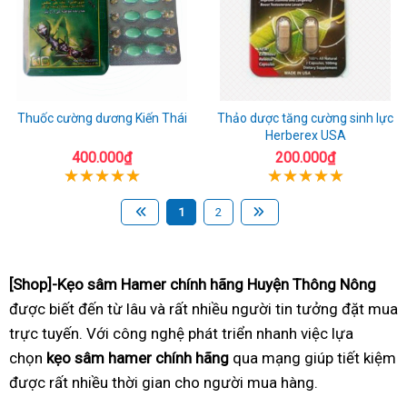
Thuốc cường dương Kiến Thái
Thảo dược tăng cường sinh lực
Herberex USA
400.000₫
200.000₫
1
2
[Shop]-Kẹo sâm Hamer chính hãng Huyện Thông Nông
được biết đến từ lâu và rất nhiều người tin tưởng đặt mua
trực tuyến. Với công nghệ phát triển nhanh việc lựa
chọn
kẹo sâm hamer chính hãng
qua mạng giúp tiết kiệm
được rất nhiều thời gian cho người mua hàng.