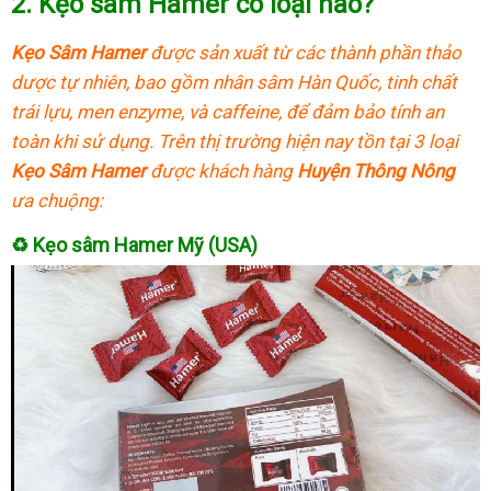
2.
Kẹo sâm Hamer có loại nào?
Kẹo Sâm Hamer
được sản xuất từ các thành phần thảo
dược tự nhiên, bao gồm nhân sâm Hàn Quốc, tinh chất
trái lựu, men enzyme, và caffeine, để đảm bảo tính an
toàn khi sử dụng. Trên thị trường hiện nay tồn tại 3 loại
Kẹo Sâm Hamer
được khách hàng
Huyện Thông Nông
ưa chuộng:
♻
Kẹo sâm Hamer Mỹ (USA)