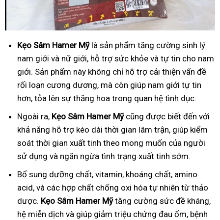
Kẹo Sâm Hamer Mỹ
là sản phẩm tăng cường sinh lý
nam giới và nữ giới, hỗ trợ sức khỏe và tự tin cho nam
giới. Sản phẩm này không chỉ hỗ trợ cải thiện vấn đề
rối loạn cương dương, mà còn giúp nam giới tự tin
hơn, tỏa lên sự thăng hoa trong quan hệ tình dục.
Ngoài ra,
Kẹo Sâm Hamer Mỹ
cũng được biết đến với
khả năng hỗ trợ kéo dài thời gian lâm trận, giúp kiểm
soát thời gian xuất tinh theo mong muốn của người
sử dụng và ngăn ngừa tình trạng xuất tinh sớm.
Bổ
sung dưỡng chất, vitamin, khoáng chất, amino
acid, và các hợp chất chống oxi hóa tự nhiên từ thảo
dược.
Kẹo Sâm Hamer Mỹ
tăng cường sức đề kháng,
hệ miễn dịch và giúp giảm triệu chứng đau ốm, bệnh