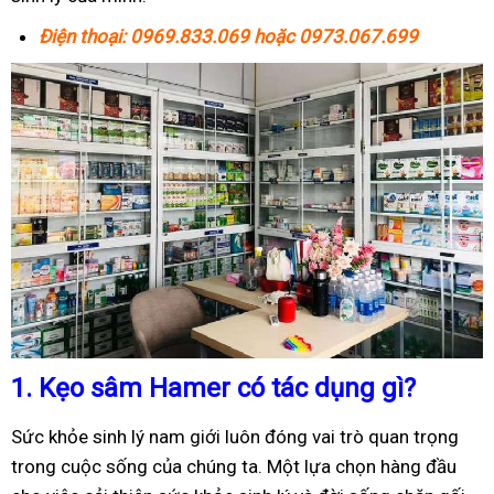
Điện thoại: 0969.833.069 hoặc 0973.067.699
1.
Kẹo sâm Hamer có tác dụng gì?
Sức khỏe sinh lý nam giới luôn đóng vai trò quan trọng
trong cuộc sống của chúng ta. Một lựa chọn hàng đầu