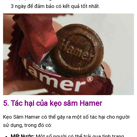
3 ngày để đảm bảo có kết quả tốt nhất.
5.
Tác hại của kẹo sâm Hamer
Kẹo Sâm Hamer có thể gây ra một số tác hại cho người
sử dụng, trong đó có:
Mất Nước:
Một số người có thể trải qua tình trạng