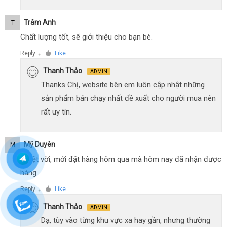
Trâm Anh
T
Chất lượng tốt, sẽ giới thiệu cho bạn bè.
Reply
Like
●
Thanh Thảo
ADMIN
Thanks Chị, website bên em luôn cập nhật những
sản phẩm bán chạy nhất đề xuất cho người mua nên
rất uy tín.
Mỹ Duyên
M
Tuyệt vời, mới đặt hàng hôm qua mà hôm nay đã nhận được
hàng.
Reply
Like
●
Thanh Thảo
ADMIN
Dạ, tùy vào từng khu vực xa hay gần, nhưng thường