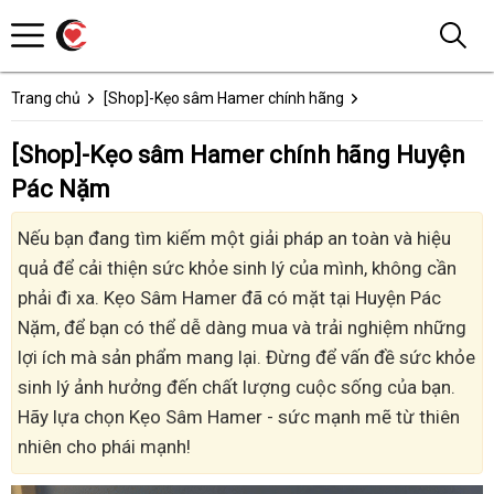
Trang chủ
[Shop]-Kẹo sâm Hamer chính hãng
[Shop]-Kẹo sâm Hamer chính hãng Huyện
Pác Nặm
Nếu bạn đang tìm kiếm một giải pháp an toàn và hiệu
quả để cải thiện sức khỏe sinh lý của mình, không cần
phải đi xa. Kẹo Sâm Hamer đã có mặt tại Huyện Pác
Nặm, để bạn có thể dễ dàng mua và trải nghiệm những
lợi ích mà sản phẩm mang lại. Đừng để vấn đề sức khỏe
sinh lý ảnh hưởng đến chất lượng cuộc sống của bạn.
Hãy lựa chọn Kẹo Sâm Hamer - sức mạnh mẽ từ thiên
nhiên cho phái mạnh!