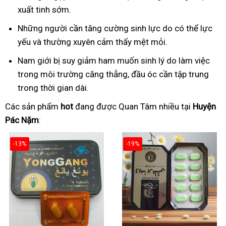
xuất tinh sớm.
Những người cần tăng cường sinh lực do có thể lực
yếu và thường xuyên cảm thấy mệt mỏi.
Nam giới bị suy giảm ham muốn sinh lý do làm việc
trong môi trường căng thẳng, đầu óc cần tập trung
trong thời gian dài.
Các sản phẩm
hot
đang được Quan Tâm nhiều tại
Huyện
Pác Nặm
:
-13%
-19%