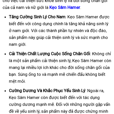
cho việc cải thiện sức khỏe sinh lý và đời sống chăn gối
của cả nam và nữ giới là
Kẹo Sâm Hamer
.
Tăng Cường Sinh Lý Cho Nam
: Kẹo Sâm Hamer được
biết đến với công dụng chính là tăng khả năng sinh lý
ở nam giới. Với các thành phần tự nhiên và độc đáo,
sản phẩm này giúp cải thiện sinh lý và sức mạnh cho
nam giới.
Cải Thiện Chất Lượng Cuộc Sống Chăn Gối
: Không chỉ
là một sản phẩm cải thiện sinh lý, Kẹo Sâm Hamer còn
mang lại nhiều lợi ích khác cho đời sống chăn gối của
bạn. Súng ống to và mạnh mẽ chiến đấu không biết
mệt mỏi.
Cường Dương Và Khắc Phục Yếu Sinh Lý
: Ngoài ra,
Kẹo Sâm Hamer còn được biết đến với tác dụng
cường dương mạnh mẽ. Đối với những người gặp vấn
đề về yếu sinh lý, sản phẩm này đã được chứng minh