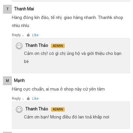
Thanh Mai
T
Hàng đóng kín đáo, tế nhị. giao hàng nhanh. Thanhk shop
nhìu nhìu
Reply
Like
●
Thanh Thảo
ADMIN
Cảm ơn chị! có gì chị ủng hộ và giới thiệu cho bạn
bè
Mạnh
M
Hàng cực chuẩn, ai mua ở shop này cứ yên tâm
Reply
Like
●
Thanh Thảo
ADMIN
Cảm ơn bạn! Mong điều đó lan toả khắp nơi