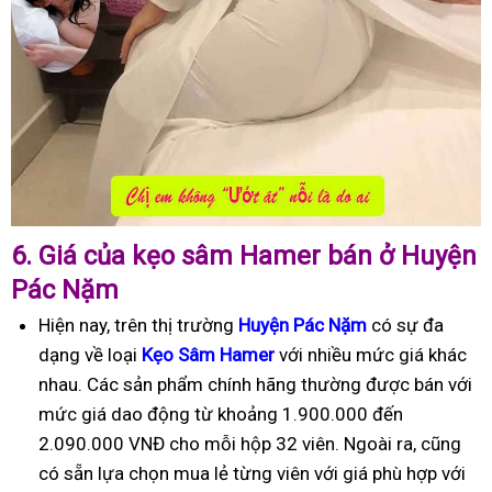
6.
Giá của kẹo sâm Hamer bán ở Huyện
Pác Nặm
Hiện nay, trên thị trường
Huyện Pác Nặm
có sự đa
dạng về loại
Kẹo Sâm Hamer
với nhiều mức giá khác
nhau. Các sản phẩm chính hãng thường được bán với
mức giá dao động từ khoảng 1.900.000 đến
2.090.000 VNĐ cho mỗi hộp 32 viên. Ngoài ra, cũng
có sẵn lựa chọn mua lẻ từng viên với giá phù hợp với