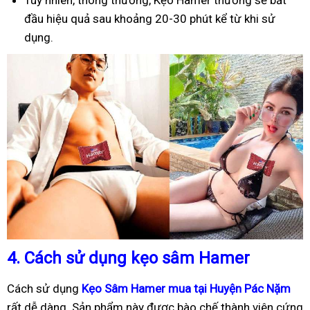
Tuy nhiên, thông thường, Kẹo Hamer thường sẽ bắt
đầu hiệu quả sau khoảng 20-30 phút kể từ khi sử
dụng.
4.
Cách sử dụng kẹo sâm Hamer
Cách sử dụng
Kẹo Sâm Hamer mua tại Huyện Pác Nặm
rất dễ dàng. Sản phẩm này được bào chế thành viên cứng