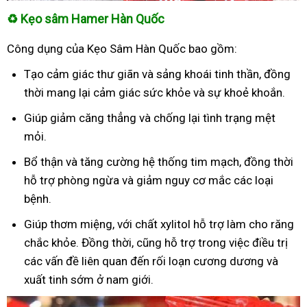
♻
Kẹo sâm Hamer Hàn Quốc
Công dụng của Kẹo Sâm Hàn Quốc bao gồm:
Tạo cảm giác thư giãn và sảng khoái tinh thần, đồng
thời mang lại cảm giác sức khỏe và sự khoẻ khoắn.
Giúp giảm căng thẳng và chống lại tình trạng mệt
mỏi.
Bổ thận và tăng cường hệ thống tim mạch, đồng thời
hỗ trợ phòng ngừa và giảm nguy cơ mắc các loại
bệnh.
Giúp thơm miệng, với chất xylitol hỗ trợ làm cho răng
chắc khỏe. Đồng thời, cũng hỗ trợ trong việc điều trị
các vấn đề liên quan đến rối loạn cương dương và
xuất tinh sớm ở nam giới.