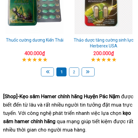
Thuốc cường dương Kiến Thái
Thảo dược tăng cường sinh lực
Herberex USA
400.000₫
200.000₫
1
2
[Shop]-Kẹo sâm Hamer chính hãng Huyện Pác Nặm
được
biết đến từ lâu và rất nhiều người tin tưởng đặt mua trực
tuyến. Với công nghệ phát triển nhanh việc lựa chọn
kẹo
sâm hamer chính hãng
qua mạng giúp tiết kiệm được rất
nhiều thời gian cho người mua hàng.