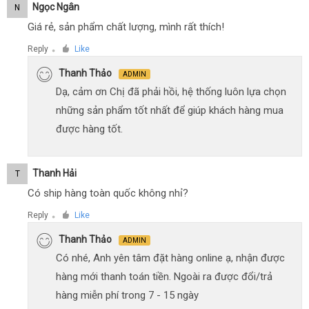
Ngọc Ngân
N
Giá rẻ, sản phẩm chất lượng, mình rất thích!
Reply
Like
●
Thanh Thảo
ADMIN
Dạ, cảm ơn Chị đã phải hồi, hệ thống luôn lựa chọn
những sản phẩm tốt nhất để giúp khách hàng mua
được hàng tốt.
Thanh Hải
T
Có ship hàng toàn quốc không nhỉ?
Reply
Like
●
Thanh Thảo
ADMIN
Có nhé, Anh yên tâm đặt hàng online ạ, nhận được
hàng mới thanh toán tiền. Ngoài ra được đổi/trả
hàng miễn phí trong 7 - 15 ngày