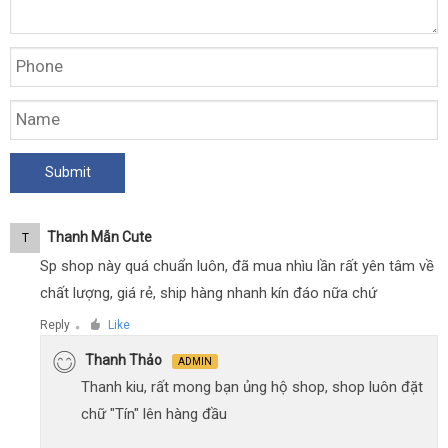
Thanh Mẫn Cute
T
Sp shop này quá chuẩn luôn, đã mua nhìu lần rất yên tâm về
chất lượng, giá rẻ, ship hàng nhanh kín đáo nữa chứ
Reply
Like
●
Thanh Thảo
ADMIN
Thanh kiu, rất mong bạn ủng hộ shop, shop luôn đặt
chữ "Tín" lên hàng đầu