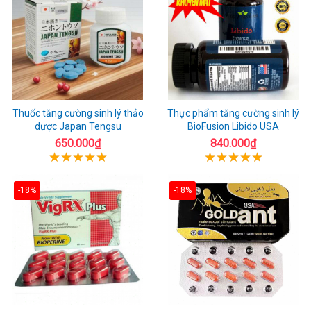
Thuốc tăng cường sinh lý thảo
Thực phẩm tăng cường sinh lý
dược Japan Tengsu
BioFusion Libido USA
650.000₫
840.000₫
-18%
-18%