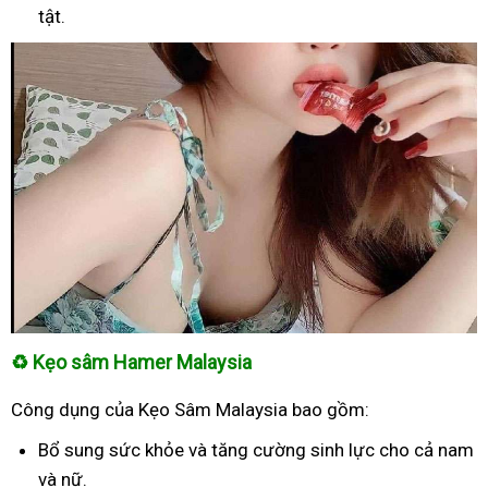
tật.
♻
Kẹo sâm Hamer Malaysia
Công dụng của Kẹo Sâm Malaysia bao gồm:
Bổ sung sức khỏe và tăng cường sinh lực cho cả nam
và nữ.