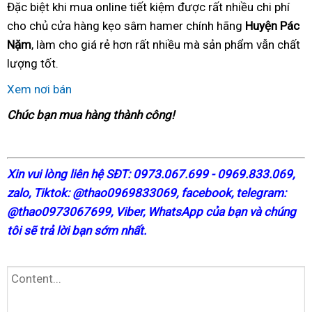
Đặc biệt khi mua online tiết kiệm được rất nhiều chi phí
cho chủ cửa hàng kẹo sâm hamer chính hãng
Huyện Pác
Nặm
, làm cho giá rẻ hơn rất nhiều mà sản phẩm vẫn chất
lượng tốt.
Xem nơi bán
Chúc bạn mua hàng thành công!
X
in vui lòng liên hệ SĐT: 0973.067.699 - 0969.833.069,
zalo, Tiktok: @thao0969833069,
facebook
, telegram:
@thao0973067699
, Viber, WhatsApp của bạn và chúng
tôi sẽ trả lời bạn sớm nhất.