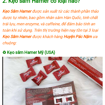
2.
Kẹo sâm Hamer có loại nào?
Kẹo Sâm Hamer
được sản xuất từ các thành phần thảo
dược tự nhiên, bao gồm nhân sâm Hàn Quốc, tinh chất
trái lựu, men enzyme, và caffeine, để đảm bảo tính an
toàn khi sử dụng. Trên thị trường hiện nay tồn tại 3 loại
Kẹo Sâm Hamer
được khách hàng
Huyện Pác Nặm
ưa
chuộng:
♻
Kẹo sâm Hamer Mỹ (USA)