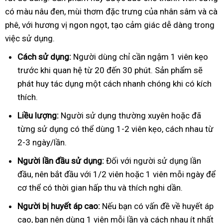
có màu nâu đen, mùi thơm đặc trưng của nhân sâm và cà
phê, với hương vị ngon ngọt, tạo cảm giác dễ dàng trong
việc sử dụng.
Cách sử dụng:
Người dùng chỉ cần ngậm 1 viên kẹo
trước khi quan hệ từ 20 đến 30 phút. Sản phẩm sẽ
phát huy tác dụng một cách nhanh chóng khi có kích
thích.
Liều lượng:
Người sử dụng thường xuyên hoặc đã
từng sử dụng có thể dùng 1-2 viên kẹo, cách nhau từ
2-3 ngày/lần.
Người lần đầu sử dụng:
Đối với người sử dụng lần
đầu, nên bắt đầu với 1/2 viên hoặc 1 viên mỗi ngày để
cơ thể có thời gian hấp thu và thích nghi dần.
Người bị huyết áp cao:
Nếu bạn có vấn đề về huyết áp
cao, bạn nên dùng 1 viên mỗi lần và cách nhau ít nhất