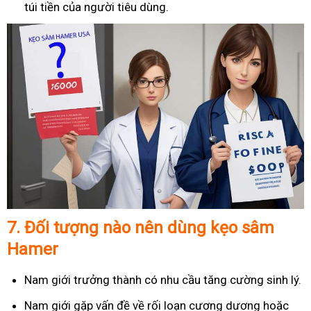
túi tiền của người tiêu dùng.
7.
Đối tượng nào nên dùng kẹo sâm
Hamer
Nam giới trưởng thành có nhu cầu tăng cường sinh lý.
Nam giới gặp vấn đề về rối loạn cương dương hoặc