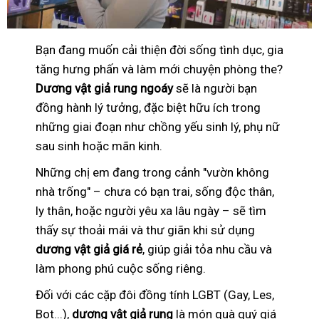
Bạn đang muốn cải thiện đời sống tình dục, gia
tăng hưng phấn và làm mới chuyện phòng the?
Dương vật giả rung ngoáy
sẽ là người bạn
đồng hành lý tưởng, đặc biệt hữu ích trong
những giai đoạn như chồng yếu sinh lý, phụ nữ
sau sinh hoặc mãn kinh.
Những chị em đang trong cảnh "vườn không
nhà trống" – chưa có bạn trai, sống độc thân,
ly thân, hoặc người yêu xa lâu ngày – sẽ tìm
thấy sự thoải mái và thư giãn khi sử dụng
dương vật giả giá rẻ
, giúp giải tỏa nhu cầu và
làm phong phú cuộc sống riêng.
Đối với các cặp đôi đồng tính LGBT (Gay, Les,
Bot...),
dương vật giả rung
là món quà quý giá