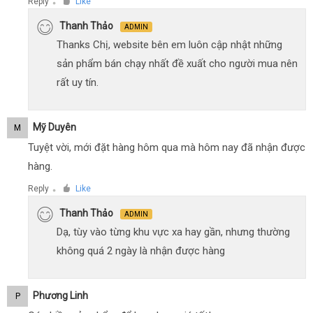
Reply
Like
●
Thanh Thảo
ADMIN
Thanks Chị, website bên em luôn cập nhật những
sản phẩm bán chạy nhất đề xuất cho người mua nên
rất uy tín.
Mỹ Duyên
M
Tuyệt vời, mới đặt hàng hôm qua mà hôm nay đã nhận được
hàng.
Reply
Like
●
Thanh Thảo
ADMIN
Dạ, tùy vào từng khu vực xa hay gần, nhưng thường
không quá 2 ngày là nhận được hàng
Phương Linh
P