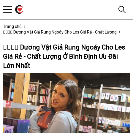
Trang chủ
👩‍❤️‍💋‍👨 Dương Vật Giả Rung Ngoáy Cho Les Giá Rẻ - Chất Lượng
👩‍❤️‍💋‍👨 Dương Vật Giả Rung Ngoáy Cho Les
Giá Rẻ - Chất Lượng Ở Bình Định Ưu Đãi
Lớn Nhất