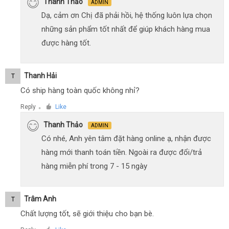
Thanh Thảo
ADMIN
Dạ, cảm ơn Chị đã phải hồi, hệ thống luôn lựa chọn
những sản phẩm tốt nhất để giúp khách hàng mua
được hàng tốt.
Thanh Hải
T
Có ship hàng toàn quốc không nhỉ?
Reply
Like
●
Thanh Thảo
ADMIN
Có nhé, Anh yên tâm đặt hàng online ạ, nhận được
hàng mới thanh toán tiền. Ngoài ra được đổi/trả
hàng miễn phí trong 7 - 15 ngày
Trâm Anh
T
Chất lượng tốt, sẽ giới thiệu cho bạn bè.