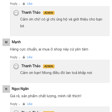
Reply
Like
●
Thanh Thảo
ADMIN
Cảm ơn chị! có gì chị ủng hộ và giới thiệu cho bạn
bè
Mạnh
M
Hàng cực chuẩn, ai mua ở shop này cứ yên tâm
Reply
Like
●
Thanh Thảo
ADMIN
Cảm ơn bạn! Mong điều đó lan toả khắp nơi
Ngọc Ngân
N
Giá rẻ, sản phẩm chất lượng, mình rất thích!
Reply
Like
●