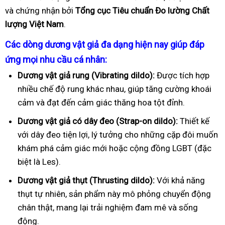
và chứng nhận bởi
Tổng cục Tiêu chuẩn Đo lường Chất
lượng Việt Nam
.
Các dòng dương vật giả đa dạng hiện nay giúp đáp
ứng mọi nhu cầu cá nhân:
Dương vật giả rung (Vibrating dildo):
Được tích hợp
nhiều chế độ rung khác nhau, giúp tăng cường khoái
cảm và đạt đến cảm giác thăng hoa tột đỉnh.
Dương vật giả có dây đeo (Strap-on dildo):
Thiết kế
với dây đeo tiện lợi, lý tưởng cho những cặp đôi muốn
khám phá cảm giác mới hoặc cộng đồng LGBT (đặc
biệt là Les).
Dương vật giả thụt (Thrusting dildo):
Với khả năng
thụt tự nhiên, sản phẩm này mô phỏng chuyển động
chân thật, mang lại trải nghiệm đam mê và sống
động.