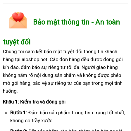
Bảo mật thông tin - An toàn
tuyệt đối
Chúng tôi cam kết bảo mật tuyệt đối thông tin khách
hàng tại aloshop.net. Các đơn hàng đều được đóng gói
kín đáo, đảm bảo sự riêng tư tối đa. Người giao hàng
không nắm rõ nội dung sản phẩm và không được phép
mở gói hàng, bảo vệ sự riêng tư của bạn trong mọi tình
huống.
Khâu 1: Kiểm tra và đóng gói
Bước 1:
Đảm bảo sản phẩm trong tình trạng tốt nhất,
không có trầy xước.