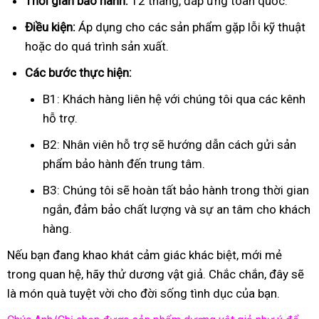
Thời gian bảo hành:
12 tháng, đáp ứng toàn quốc.
Điều kiện:
Áp dụng cho các sản phẩm gặp lỗi kỹ thuật
hoặc do quá trình sản xuất.
Các bước thực hiện:
B1: Khách hàng liên hệ với chúng tôi qua các kênh
hỗ trợ.
B2: Nhân viên hỗ trợ sẽ hướng dẫn cách gửi sản
phẩm bảo hành đến trung tâm.
B3: Chúng tôi sẽ hoàn tất bảo hành trong thời gian
ngắn, đảm bảo chất lượng và sự an tâm cho khách
hàng.
Nếu bạn đang khao khát cảm giác khác biệt, mới mẻ
trong quan hệ, hãy thử dương vật giả. Chắc chắn, đây sẽ
là món quà tuyệt vời cho đời sống tình dục của bạn.