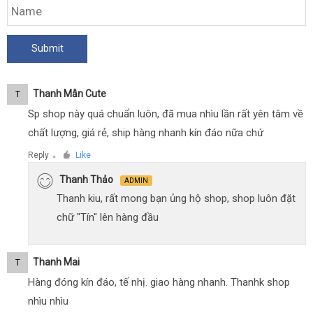
Thanh Mẫn Cute
T
Sp shop này quá chuẩn luôn, đã mua nhìu lần rất yên tâm về
chất lượng, giá rẻ, ship hàng nhanh kín đáo nữa chứ
Reply
Like
●
Thanh Thảo
ADMIN
Thanh kiu, rất mong bạn ủng hộ shop, shop luôn đặt
chữ "Tín" lên hàng đầu
Thanh Mai
T
Hàng đóng kín đáo, tế nhị. giao hàng nhanh. Thanhk shop
nhìu nhìu