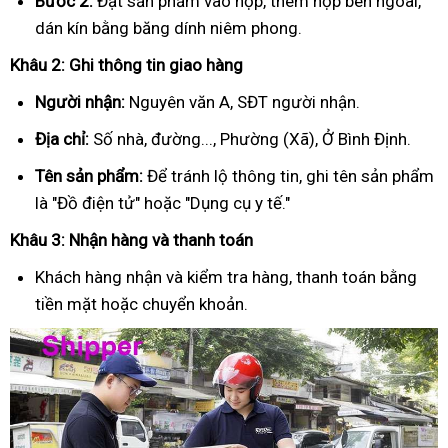
Bước 2:
Đặt sản phẩm vào hộp, thêm hộp bên ngoài,
dán kín bằng băng dính niêm phong.
Khâu 2: Ghi thông tin giao hàng
Người nhận:
Nguyên văn A, SĐT người nhận.
Địa chỉ:
Số nhà, đường..., Phường (Xã), Ở Bình Định.
Tên sản phẩm:
Để tránh lộ thông tin, ghi tên sản phẩm
là "Đồ điện tử" hoặc "Dụng cụ y tế."
Khâu 3: Nhận hàng và thanh toán
Khách hàng nhận và kiểm tra hàng, thanh toán bằng
tiền mặt hoặc chuyển khoản.