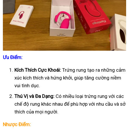
Ưu Điểm:
Kích Thích Cực Khoái:
Trứng rung tạo ra những cảm
xúc kích thích và hứng khởi, giúp tăng cường niềm
vui tình dục.
Thú Vị và Đa Dạng:
Có nhiều loại trứng rung với các
chế độ rung khác nhau để phù hợp với nhu cầu và sở
thích của mọi người.
Nhược Điểm: