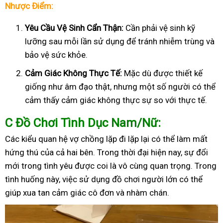
Nhược Điểm:
Yêu Cầu Vệ Sinh Cẩn Thận:
Cần phải vệ sinh kỹ
lưỡng sau mỗi lần sử dụng để tránh nhiễm trùng và
bảo vệ sức khỏe.
Cảm Giác Không Thực Tế:
Mặc dù được thiết kế
giống như âm đạo thật, nhưng một số người có thể
cảm thấy cảm giác không thực sự so với thực tế.
C
Đồ Chơi Tình Dục Nam/Nữ:
Các kiểu quan hệ vợ chồng lặp đi lặp lại có thể làm mất
hứng thú của cả hai bên. Trong thời đại hiện nay, sự đổi
mới trong tình yêu được coi là vô cùng quan trọng. Trong
tình huống này, việc sử dụng đồ chơi người lớn có thể
giúp xua tan cảm giác cô đơn và nhàm chán.