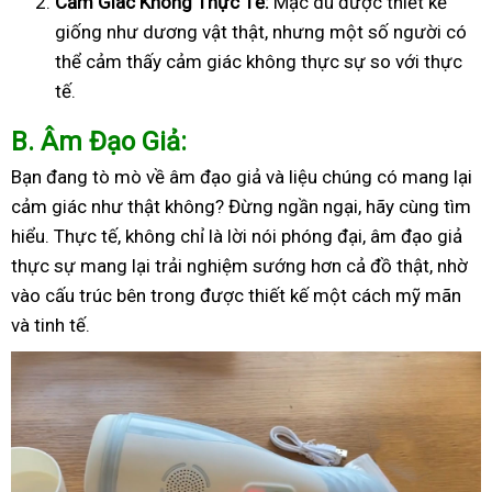
Cảm Giác Không Thực Tế:
Mặc dù được thiết kế
giống như dương vật thật, nhưng một số người có
thể cảm thấy cảm giác không thực sự so với thực
tế.
B
. Âm Đạo Giả:
Bạn đang tò mò về âm đạo giả và liệu chúng có mang lại
cảm giác như thật không? Đừng ngần ngại, hãy cùng tìm
hiểu. Thực tế, không chỉ là lời nói phóng đại, âm đạo giả
thực sự mang lại trải nghiệm sướng hơn cả đồ thật, nhờ
vào cấu trúc bên trong được thiết kế một cách mỹ mãn
và tinh tế.