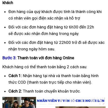
khách
Đơn hàng của quý khách được tính là thành công khi
có nhân viên gọi điện xác nhận và hỗ trợ
Đối với các đơn hàng đặt hàng từ 6h30 đến 22h
sẽ được xác nhận đơn hàng trong ngày.
Đối với các đơn đặt hàng từ 22h00 trở đi sẽ được xác
nhận trong ngày hôm sau.
B
ướ
c 3:
Thanh toán v
ớ
i
đơ
n hàng Online
Khách hàng có thể thanh toán bằng 2 cách sau:
Cách 1:
Nhận hàng tại nhà và thanh toán bằng hình
thức COD (thanh toán trực tiếp cho nhân viên).
Cách 2:
Thanh toán chuyển khoản trước.