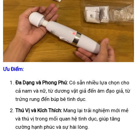
Ưu Điểm:
Đa Dạng và Phong Phú:
Có sẵn nhiều lựa chọn cho
cả nam và nữ, từ dương vật giả đến âm đạo giả, từ
trứng rung đến búp bê tình dục.
Thú Vị và Kích Thích:
Mang lại trải nghiệm mới mẻ
và thú vị trong mối quan hệ tình dục, giúp tăng
cường hạnh phúc và sự hài lòng.