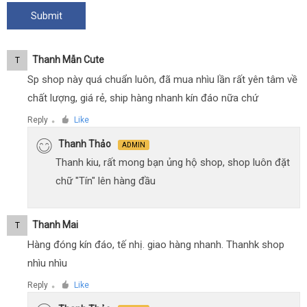
Thanh Mẫn Cute
T
Sp shop này quá chuẩn luôn, đã mua nhìu lần rất yên tâm về
chất lượng, giá rẻ, ship hàng nhanh kín đáo nữa chứ
Reply
Like
●
Thanh Thảo
ADMIN
Thanh kiu, rất mong bạn ủng hộ shop, shop luôn đặt
chữ "Tín" lên hàng đầu
Thanh Mai
T
Hàng đóng kín đáo, tế nhị. giao hàng nhanh. Thanhk shop
nhìu nhìu
Reply
Like
●