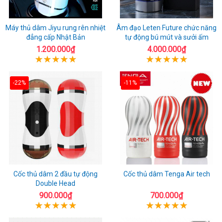
Máy thủ dâm Jiyu rung rên nhiệt
Âm đạo Leten Future chức năng
đẳng cấp Nhật Bản
tự động bú mút và sưởi ấm
1.200.000₫
4.000.000₫
-22%
-11%
Cốc thủ dâm 2 đầu tự động
Cốc thủ dâm Tenga Air tech
Double Head
900.000₫
700.000₫