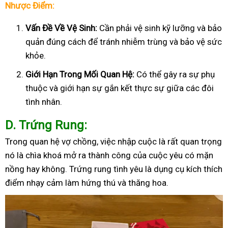
Nhược Điểm:
Vấn Đề Về Vệ Sinh:
Cần phải vệ sinh kỹ lưỡng và bảo
quản đúng cách để tránh nhiễm trùng và bảo vệ sức
khỏe.
Giới Hạn Trong Mối Quan Hệ:
Có thể gây ra sự phụ
thuộc và giới hạn sự gắn kết thực sự giữa các đôi
tình nhân.
D
. Trứng Rung:
Trong quan hệ vợ chồng, việc nhập cuộc là rất quan trọng
nó là chìa khoá mở ra thành công của cuộc yêu có mặn
nồng hay không. Trứng rung tình yêu là dụng cụ kích thích
điểm nhạy cảm làm hứng thú và thăng hoa.