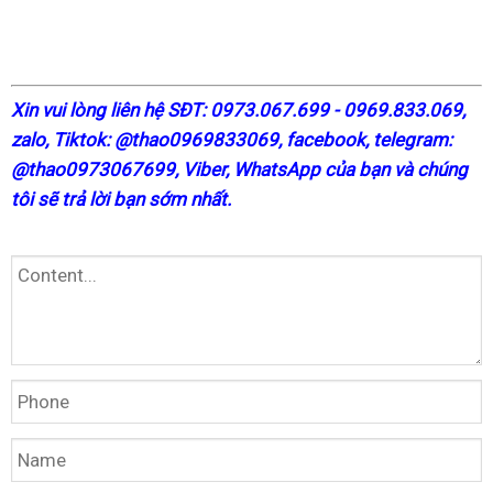
X
in vui lòng liên hệ SĐT: 0973.067.699 - 0969.833.069,
zalo, Tiktok: @thao0969833069,
facebook
, telegram:
@thao0973067699
, Viber, WhatsApp của bạn và chúng
tôi sẽ trả lời bạn sớm nhất.