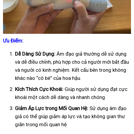
Ưu Điểm:
Dễ Dàng Sử Dụng:
Âm đạo giả thường dễ sử dụng
và dễ điều chỉnh, phù hợp cho cả người mới bắt đầu
và người có kinh nghiệm. Kết cấu bên trong không
khác nào “cô bé” của hoa hậu.
Kích Thích Cực Khoái:
Giúp người sử dụng đạt cực
khoái một cách dễ dàng và nhanh chóng.
Giảm Áp Lực trong Mối Quan Hệ:
Sử dụng âm đạo
giả có thể giúp giảm áp lực và tạo không gian thư
giãn trong mối quan hệ.