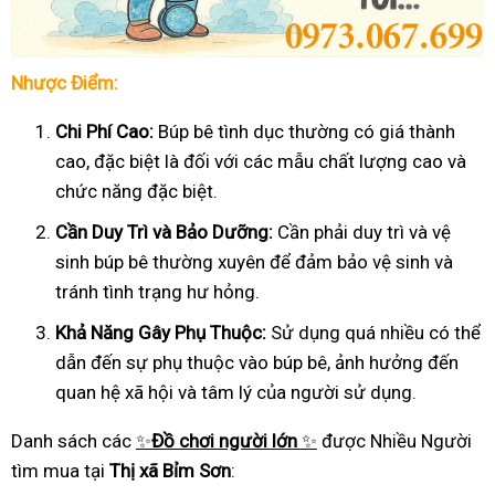
Nhược Điểm:
Chi Phí Cao:
Búp bê tình dục thường có giá thành
cao, đặc biệt là đối với các mẫu chất lượng cao và
chức năng đặc biệt.
Cần Duy Trì và Bảo Dưỡng:
Cần phải duy trì và vệ
sinh búp bê thường xuyên để đảm bảo vệ sinh và
tránh tình trạng hư hỏng.
Khả Năng Gây Phụ Thuộc:
Sử dụng quá nhiều có thể
dẫn đến sự phụ thuộc vào búp bê, ảnh hưởng đến
quan hệ xã hội và tâm lý của người sử dụng.
Danh sách các
✨
Đồ chơi người lớn
✨
được Nhiều Người
tìm mua tại
Thị xã Bỉm Sơn
: