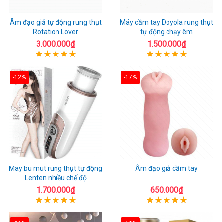
Âm đạo giả tự động rung thụt
Máy cầm tay Doyola rung thụt
Rotation Lover
tự động chạy êm
3.000.000₫
1.500.000₫
-12%
-17%
Máy bú mút rung thụt tự động
Âm đạo giả cầm tay
Lenten nhiều chế độ
1.700.000₫
650.000₫