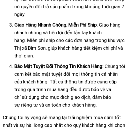
có quyền đổi trả sản phẩm trong khoảng thời gian 7
ngày.
Giao Hàng Nhanh Chóng, Mi
ễ
n Phí Ship:
Giao hàng
nhanh chóng và tiện lợi đến tận tay khách
hàng. Miễn phí ship cho các đơn hàng trong khu vực
Thị xã Bỉm Sơn, giúp khách hàng tiết kiệm chi phí và
thời gian.
B
ả
o M
ậ
t Tuy
ệ
t
Đố
i Thông Tin Khách Hàng:
Chúng tôi
cam kết bảo mật tuyệt đối mọi thông tin cá nhân
của khách hàng. Tất cả thông tin được cung cấp
trong quá trình mua hàng đều được bảo vệ và
chỉ sử dụng cho mục đích giao dịch, đảm bảo
sự riêng tư và an toàn cho khách hàng.
Chúng tôi hy vọng sẽ mang lại trải nghiệm mua sắm tốt
nhất và sự hài lòng cao nhất cho quý khách hàng khi chọn