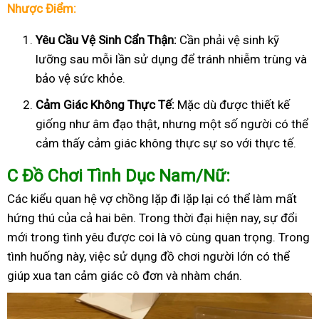
Nhược Điểm:
Yêu Cầu Vệ Sinh Cẩn Thận:
Cần phải vệ sinh kỹ
lưỡng sau mỗi lần sử dụng để tránh nhiễm trùng và
bảo vệ sức khỏe.
Cảm Giác Không Thực Tế:
Mặc dù được thiết kế
giống như âm đạo thật, nhưng một số người có thể
cảm thấy cảm giác không thực sự so với thực tế.
C
Đồ Chơi Tình Dục Nam/Nữ:
Các kiểu quan hệ vợ chồng lặp đi lặp lại có thể làm mất
hứng thú của cả hai bên. Trong thời đại hiện nay, sự đổi
mới trong tình yêu được coi là vô cùng quan trọng. Trong
tình huống này, việc sử dụng đồ chơi người lớn có thể
giúp xua tan cảm giác cô đơn và nhàm chán.