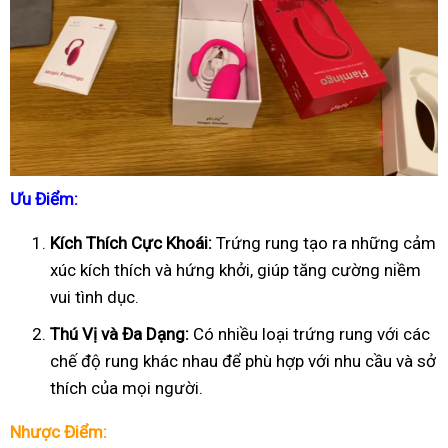
Ưu Điểm:
Kích Thích Cực Khoái:
Trứng rung tạo ra những cảm
xúc kích thích và hứng khởi, giúp tăng cường niềm
vui tình dục.
Thú Vị và Đa Dạng:
Có nhiều loại trứng rung với các
chế độ rung khác nhau để phù hợp với nhu cầu và sở
thích của mọi người.
Nhược Điểm: