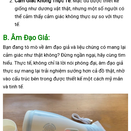
Cảm Giác Không Thực Tế:
Mặc dù được thiết kế
giống như dương vật thật, nhưng một số người có
thể cảm thấy cảm giác không thực sự so với thực
tế.
B
. Âm Đạo Giả:
Bạn đang tò mò về âm đạo giả và liệu chúng có mang lại
cảm giác như thật không? Đừng ngần ngại, hãy cùng tìm
hiểu. Thực tế, không chỉ là lời nói phóng đại, âm đạo giả
thực sự mang lại trải nghiệm sướng hơn cả đồ thật, nhờ
vào cấu trúc bên trong được thiết kế một cách mỹ mãn
và tinh tế.