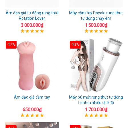
Âm đạo giả tự động rung thụt
Máy cầm tay Doyola rung thụt
Rotation Lover
tự động chạy êm
3.000.000₫
1.500.000₫
-17%
-12%
Âm đạo giả cầm tay
Máy bú mút rung thụt tự động
Lenten nhiều chế độ
650.000₫
1.700.000₫