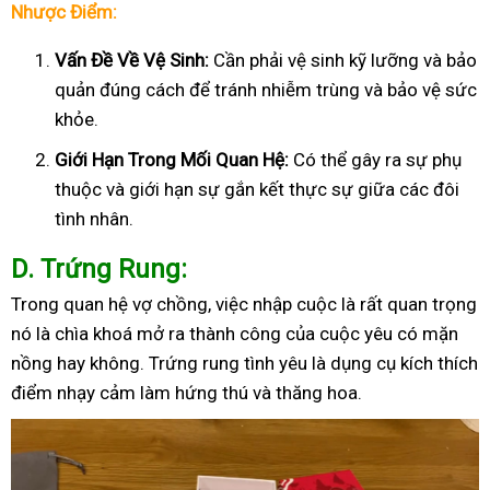
Nhược Điểm:
Vấn Đề Về Vệ Sinh:
Cần phải vệ sinh kỹ lưỡng và bảo
quản đúng cách để tránh nhiễm trùng và bảo vệ sức
khỏe.
Giới Hạn Trong Mối Quan Hệ:
Có thể gây ra sự phụ
thuộc và giới hạn sự gắn kết thực sự giữa các đôi
tình nhân.
D
. Trứng Rung:
Trong quan hệ vợ chồng, việc nhập cuộc là rất quan trọng
nó là chìa khoá mở ra thành công của cuộc yêu có mặn
nồng hay không. Trứng rung tình yêu là dụng cụ kích thích
điểm nhạy cảm làm hứng thú và thăng hoa.