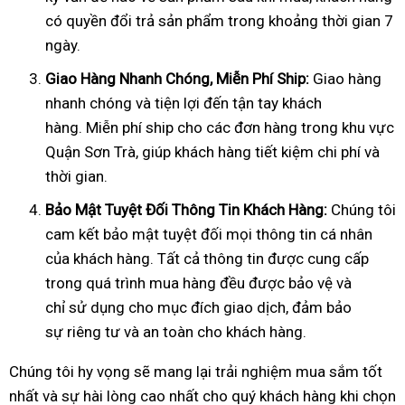
có quyền đổi trả sản phẩm trong khoảng thời gian 7
ngày.
Giao Hàng Nhanh Chóng, Mi
ễ
n Phí Ship:
Giao hàng
nhanh chóng và tiện lợi đến tận tay khách
hàng. Miễn phí ship cho các đơn hàng trong khu vực
Quận Sơn Trà, giúp khách hàng tiết kiệm chi phí và
thời gian.
B
ả
o M
ậ
t Tuy
ệ
t
Đố
i Thông Tin Khách Hàng:
Chúng tôi
cam kết bảo mật tuyệt đối mọi thông tin cá nhân
của khách hàng. Tất cả thông tin được cung cấp
trong quá trình mua hàng đều được bảo vệ và
chỉ sử dụng cho mục đích giao dịch, đảm bảo
sự riêng tư và an toàn cho khách hàng.
Chúng tôi hy vọng sẽ mang lại trải nghiệm mua sắm tốt
nhất và sự hài lòng cao nhất cho quý khách hàng khi chọn