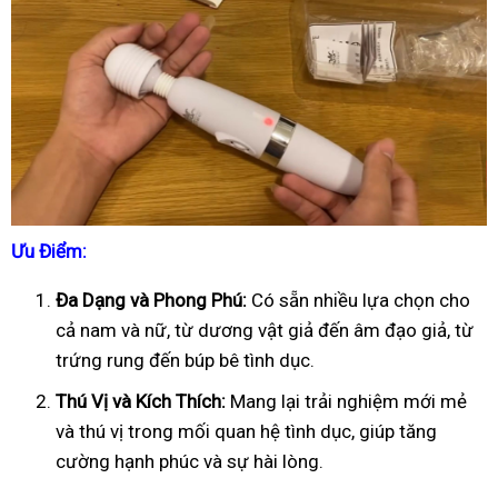
Ưu Điểm:
Đa Dạng và Phong Phú:
Có sẵn nhiều lựa chọn cho
cả nam và nữ, từ dương vật giả đến âm đạo giả, từ
trứng rung đến búp bê tình dục.
Thú Vị và Kích Thích:
Mang lại trải nghiệm mới mẻ
và thú vị trong mối quan hệ tình dục, giúp tăng
cường hạnh phúc và sự hài lòng.