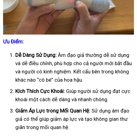
Ưu Điểm:
Dễ Dàng Sử Dụng:
Âm đạo giả thường dễ sử dụng
và dễ điều chỉnh, phù hợp cho cả người mới bắt đầu
và người có kinh nghiệm. Kết cấu bên trong không
khác nào “cô bé” của hoa hậu.
Kích Thích Cực Khoái:
Giúp người sử dụng đạt cực
khoái một cách dễ dàng và nhanh chóng.
Giảm Áp Lực trong Mối Quan Hệ:
Sử dụng âm đạo
giả có thể giúp giảm áp lực và tạo không gian thư
giãn trong mối quan hệ.