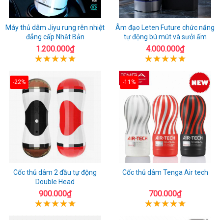
Máy thủ dâm Jiyu rung rên nhiệt
Âm đạo Leten Future chức năng
đẳng cấp Nhật Bản
tự động bú mút và sưởi ấm
1.200.000₫
4.000.000₫
-22%
-11%
Cốc thủ dâm 2 đầu tự động
Cốc thủ dâm Tenga Air tech
Double Head
900.000₫
700.000₫