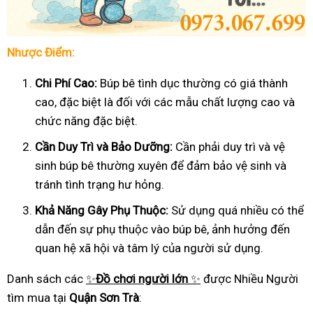
Nhược Điểm:
Chi Phí Cao:
Búp bê tình dục thường có giá thành
cao, đặc biệt là đối với các mẫu chất lượng cao và
chức năng đặc biệt.
Cần Duy Trì và Bảo Dưỡng:
Cần phải duy trì và vệ
sinh búp bê thường xuyên để đảm bảo vệ sinh và
tránh tình trạng hư hỏng.
Khả Năng Gây Phụ Thuộc:
Sử dụng quá nhiều có thể
dẫn đến sự phụ thuộc vào búp bê, ảnh hưởng đến
quan hệ xã hội và tâm lý của người sử dụng.
Danh sách các
✨
Đồ chơi người lớn
✨
được Nhiều Người
tìm mua tại
Quận Sơn Trà
: