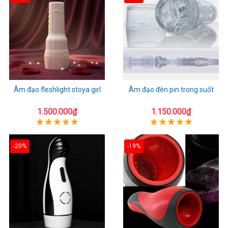
Âm đạo fleshlight stoya girl
Âm đạo đèn pin trong suốt
1.500.000₫
1.150.000₫
-20%
-19%