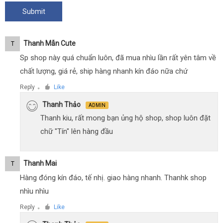
Thanh Mẫn Cute
T
Sp shop này quá chuẩn luôn, đã mua nhìu lần rất yên tâm về
chất lượng, giá rẻ, ship hàng nhanh kín đáo nữa chứ
Reply
Like
●
Thanh Thảo
ADMIN
Thanh kiu, rất mong bạn ủng hộ shop, shop luôn đặt
chữ "Tín" lên hàng đầu
Thanh Mai
T
Hàng đóng kín đáo, tế nhị. giao hàng nhanh. Thanhk shop
nhìu nhìu
Reply
Like
●