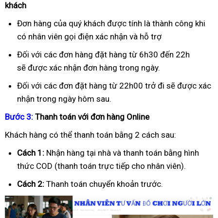
khách
Đơn hàng của quý khách được tính là thành công khi
có nhân viên gọi điện xác nhận và hỗ trợ
Đối với các đơn hàng đặt hàng từ 6h30 đến 22h
sẽ được xác nhận đơn hàng trong ngày.
Đối với các đơn đặt hàng từ 22h00 trở đi sẽ được xác
nhận trong ngày hôm sau.
B
ướ
c 3:
Thanh toán v
ớ
i
đơ
n hàng Online
Khách hàng có thể thanh toán bằng 2 cách sau:
Cách 1:
Nhận hàng tại nhà và thanh toán bằng hình
thức COD (thanh toán trực tiếp cho nhân viên).
Cách 2:
Thanh toán chuyển khoản trước.