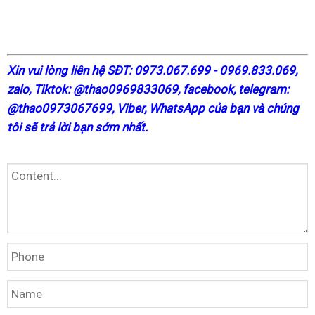
X
in vui lòng liên hệ SĐT: 0973.067.699 - 0969.833.069,
zalo, Tiktok: @thao0969833069,
facebook
, telegram:
@thao0973067699
, Viber, WhatsApp của bạn và chúng
tôi sẽ trả lời bạn sớm nhất.