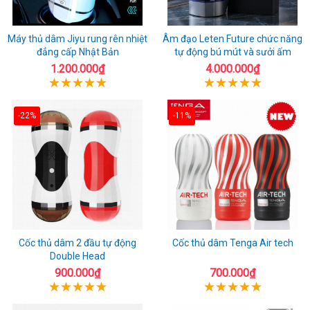
Máy thủ dâm Jiyu rung rên nhiệt
Âm đạo Leten Future chức năng
đẳng cấp Nhật Bản
tự động bú mút và sưởi ấm
1.200.000₫
4.000.000₫
-22%
-11%
Cốc thủ dâm 2 đầu tự động
Cốc thủ dâm Tenga Air tech
Double Head
900.000₫
700.000₫