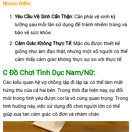
Nhược Điểm:
Yêu Cầu Vệ Sinh Cẩn Thận:
Cần phải vệ sinh kỹ
lưỡng sau mỗi lần sử dụng để tránh nhiễm trùng và
bảo vệ sức khỏe.
Cảm Giác Không Thực Tế:
Mặc dù được thiết kế
giống như âm đạo thật, nhưng một số người có thể
cảm thấy cảm giác không thực sự so với thực tế.
C
Đồ Chơi Tình Dục Nam/Nữ:
Các kiểu quan hệ vợ chồng lặp đi lặp lại có thể làm mất
hứng thú của cả hai bên. Trong thời đại hiện nay, sự đổi
mới trong tình yêu được coi là vô cùng quan trọng. Trong
tình huống này, việc sử dụng đồ chơi người lớn có thể
giúp xua tan cảm giác cô đơn và nhàm chán.