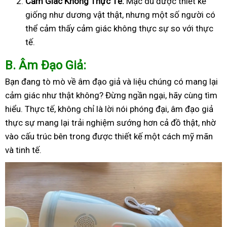
Cảm Giác Không Thực Tế:
Mặc dù được thiết kế
giống như dương vật thật, nhưng một số người có
thể cảm thấy cảm giác không thực sự so với thực
tế.
B
. Âm Đạo Giả:
Bạn đang tò mò về âm đạo giả và liệu chúng có mang lại
cảm giác như thật không? Đừng ngần ngại, hãy cùng tìm
hiểu. Thực tế, không chỉ là lời nói phóng đại, âm đạo giả
thực sự mang lại trải nghiệm sướng hơn cả đồ thật, nhờ
vào cấu trúc bên trong được thiết kế một cách mỹ mãn
và tinh tế.