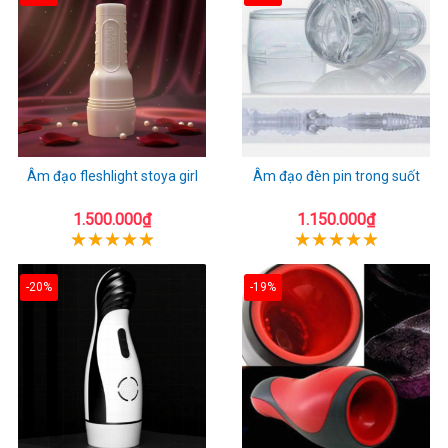
Âm đạo fleshlight stoya girl
Âm đạo đèn pin trong suốt
1.500.000₫
1.150.000₫
-20%
-19%