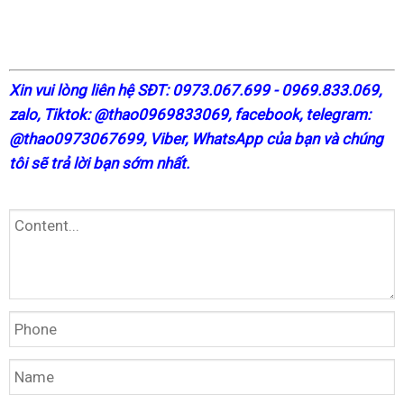
X
in vui lòng liên hệ SĐT: 0973.067.699 - 0969.833.069,
zalo, Tiktok: @thao0969833069,
facebook
, telegram:
@thao0973067699
, Viber, WhatsApp của bạn và chúng
tôi sẽ trả lời bạn sớm nhất.