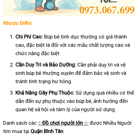
Nhược Điểm:
Chi Phí Cao:
Búp bê tình dục thường có giá thành
cao, đặc biệt là đối với các mẫu chất lượng cao và
chức năng đặc biệt.
Cần Duy Trì và Bảo Dưỡng:
Cần phải duy trì và vệ
sinh búp bê thường xuyên để đảm bảo vệ sinh và
tránh tình trạng hư hỏng.
Khả Năng Gây Phụ Thuộc:
Sử dụng quá nhiều có thể
dẫn đến sự phụ thuộc vào búp bê, ảnh hưởng đến
quan hệ xã hội và tâm lý của người sử dụng.
Danh sách các
✨
Đồ chơi người lớn
✨
được Nhiều Người
tìm mua tại
Quận Bình Tân
: