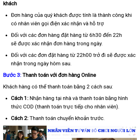
khách
Đơn hàng của quý khách được tính là thành công khi
có nhân viên gọi điện xác nhận và hỗ trợ
Đối với các đơn hàng đặt hàng từ 6h30 đến 22h
sẽ được xác nhận đơn hàng trong ngày.
Đối với các đơn đặt hàng từ 22h00 trở đi sẽ được xác
nhận trong ngày hôm sau.
B
ướ
c 3:
Thanh toán v
ớ
i
đơ
n hàng Online
Khách hàng có thể thanh toán bằng 2 cách sau:
Cách 1:
Nhận hàng tại nhà và thanh toán bằng hình
thức COD (thanh toán trực tiếp cho nhân viên).
Cách 2:
Thanh toán chuyển khoản trước.