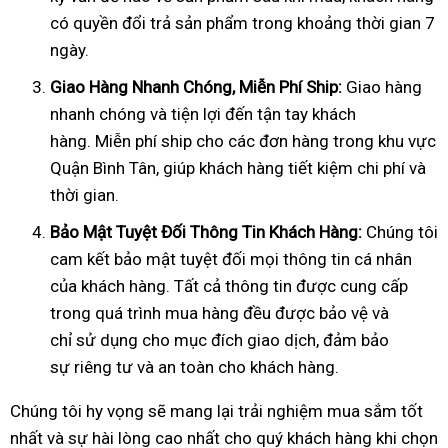
có quyền đổi trả sản phẩm trong khoảng thời gian 7
ngày.
Giao Hàng Nhanh Chóng, Mi
ễ
n Phí Ship:
Giao hàng
nhanh chóng và tiện lợi đến tận tay khách
hàng. Miễn phí ship cho các đơn hàng trong khu vực
Quận Bình Tân, giúp khách hàng tiết kiệm chi phí và
thời gian.
B
ả
o M
ậ
t Tuy
ệ
t
Đố
i Thông Tin Khách Hàng:
Chúng tôi
cam kết bảo mật tuyệt đối mọi thông tin cá nhân
của khách hàng. Tất cả thông tin được cung cấp
trong quá trình mua hàng đều được bảo vệ và
chỉ sử dụng cho mục đích giao dịch, đảm bảo
sự riêng tư và an toàn cho khách hàng.
Chúng tôi hy vọng sẽ mang lại trải nghiệm mua sắm tốt
nhất và sự hài lòng cao nhất cho quý khách hàng khi chọn