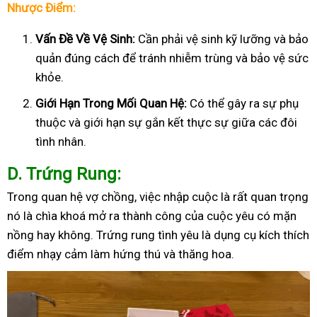
Nhược Điểm:
Vấn Đề Về Vệ Sinh:
Cần phải vệ sinh kỹ lưỡng và bảo
quản đúng cách để tránh nhiễm trùng và bảo vệ sức
khỏe.
Giới Hạn Trong Mối Quan Hệ:
Có thể gây ra sự phụ
thuộc và giới hạn sự gắn kết thực sự giữa các đôi
tình nhân.
D
. Trứng Rung:
Trong quan hệ vợ chồng, việc nhập cuộc là rất quan trọng
nó là chìa khoá mở ra thành công của cuộc yêu có mặn
nồng hay không. Trứng rung tình yêu là dụng cụ kích thích
điểm nhạy cảm làm hứng thú và thăng hoa.