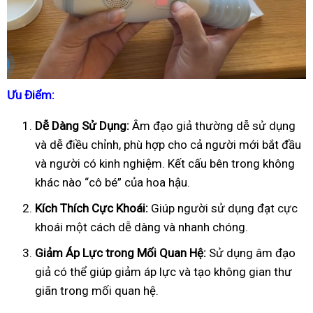
Ưu Điểm:
Dễ Dàng Sử Dụng:
Âm đạo giả thường dễ sử dụng
và dễ điều chỉnh, phù hợp cho cả người mới bắt đầu
và người có kinh nghiệm. Kết cấu bên trong không
khác nào “cô bé” của hoa hậu.
Kích Thích Cực Khoái:
Giúp người sử dụng đạt cực
khoái một cách dễ dàng và nhanh chóng.
Giảm Áp Lực trong Mối Quan Hệ:
Sử dụng âm đạo
giả có thể giúp giảm áp lực và tạo không gian thư
giãn trong mối quan hệ.