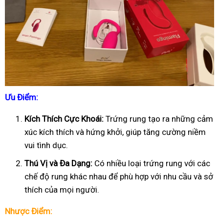
Ưu Điểm:
Kích Thích Cực Khoái:
Trứng rung tạo ra những cảm
xúc kích thích và hứng khởi, giúp tăng cường niềm
vui tình dục.
Thú Vị và Đa Dạng:
Có nhiều loại trứng rung với các
chế độ rung khác nhau để phù hợp với nhu cầu và sở
thích của mọi người.
Nhược Điểm: