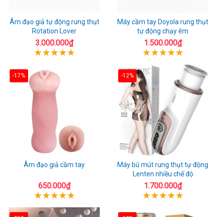
Âm đạo giả tự động rung thụt
Máy cầm tay Doyola rung thụt
Rotation Lover
tự động chạy êm
3.000.000₫
1.500.000₫
-17%
-12%
Âm đạo giả cầm tay
Máy bú mút rung thụt tự động
Lenten nhiều chế độ
650.000₫
1.700.000₫