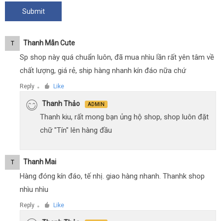
Thanh Mẫn Cute
T
Sp shop này quá chuẩn luôn, đã mua nhìu lần rất yên tâm về
chất lượng, giá rẻ, ship hàng nhanh kín đáo nữa chứ
Reply
Like
●
Thanh Thảo
ADMIN
Thanh kiu, rất mong bạn ủng hộ shop, shop luôn đặt
chữ "Tín" lên hàng đầu
Thanh Mai
T
Hàng đóng kín đáo, tế nhị. giao hàng nhanh. Thanhk shop
nhìu nhìu
Reply
Like
●