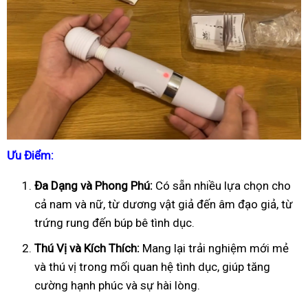
Ưu Điểm:
Đa Dạng và Phong Phú:
Có sẵn nhiều lựa chọn cho
cả nam và nữ, từ dương vật giả đến âm đạo giả, từ
trứng rung đến búp bê tình dục.
Thú Vị và Kích Thích:
Mang lại trải nghiệm mới mẻ
và thú vị trong mối quan hệ tình dục, giúp tăng
cường hạnh phúc và sự hài lòng.