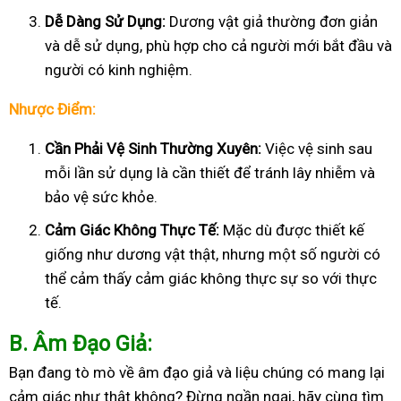
Dễ Dàng Sử Dụng:
Dương vật giả thường đơn giản
và dễ sử dụng, phù hợp cho cả người mới bắt đầu và
người có kinh nghiệm.
Nhược Điểm:
Cần Phải Vệ Sinh Thường Xuyên:
Việc vệ sinh sau
mỗi lần sử dụng là cần thiết để tránh lây nhiễm và
bảo vệ sức khỏe.
Cảm Giác Không Thực Tế:
Mặc dù được thiết kế
giống như dương vật thật, nhưng một số người có
thể cảm thấy cảm giác không thực sự so với thực
tế.
B
. Âm Đạo Giả:
Bạn đang tò mò về âm đạo giả và liệu chúng có mang lại
cảm giác như thật không? Đừng ngần ngại, hãy cùng tìm