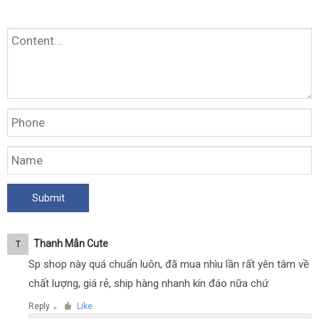
Thanh Mẫn Cute
T
Sp shop này quá chuẩn luôn, đã mua nhìu lần rất yên tâm về
chất lượng, giá rẻ, ship hàng nhanh kín đáo nữa chứ
Reply
Like
●