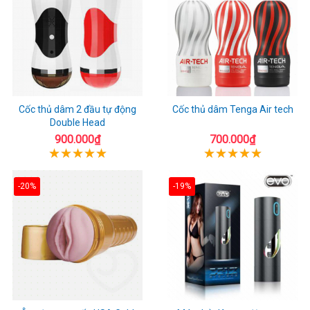
Cốc thủ dâm 2 đầu tự động
Cốc thủ dâm Tenga Air tech
Double Head
900.000₫
700.000₫
-20%
-19%