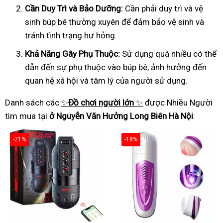
Cần Duy Trì và Bảo Dưỡng:
Cần phải duy trì và vệ
sinh búp bê thường xuyên để đảm bảo vệ sinh và
tránh tình trạng hư hỏng.
Khả Năng Gây Phụ Thuộc:
Sử dụng quá nhiều có thể
dẫn đến sự phụ thuộc vào búp bê, ảnh hưởng đến
quan hệ xã hội và tâm lý của người sử dụng.
Danh sách các
✨
Đồ chơi người lớn
✨
được Nhiều Người
tìm mua tại
ở Nguyễn Văn Hưởng Long Biên Hà Nội
:
-21%
-18%