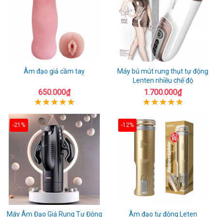
Âm đạo giả cầm tay
Máy bú mút rung thụt tự động
Lenten nhiều chế độ
650.000₫
1.700.000₫
-21%
-12%
Máy Âm Đạo Giả Rung Tự Động
Âm đạo tự động Leten