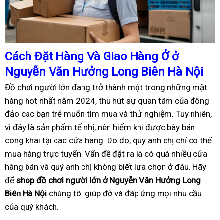
Cách
Đặ
t Hàng Và Giao Hàng
Ở
ở
Nguyễn Văn Hưởng Long Biên Hà Nội
Đồ chơi người lớn đang trở thành một trong những mặt
hàng hot nhất năm 2024, thu hút sự quan tâm của đông
đảo các bạn trẻ muốn tìm mua và thử nghiệm. Tuy nhiên,
vì đây là sản phẩm tế nhị, nên hiếm khi được bày bán
công khai tại các cửa hàng. Do đó, quý anh chị chỉ có thể
mua hàng trực tuyến. Vấn đề đặt ra là có quá nhiều cửa
hàng bán và quý anh chị không biết lựa chọn ở đâu. Hãy
để
shop đồ chơi người lớn ở Nguyễn Văn Hưởng Long
Biên Hà Nội
chúng tôi giúp đỡ và đáp ứng mọi nhu cầu
của quý khách.