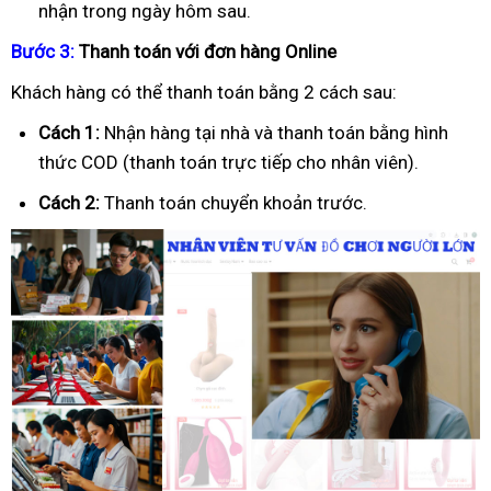
nhận trong ngày hôm sau.
B
ướ
c 3:
Thanh toán v
ớ
i
đơ
n hàng Online
Khách hàng có thể thanh toán bằng 2 cách sau:
Cách 1:
Nhận hàng tại nhà và thanh toán bằng hình
thức COD (thanh toán trực tiếp cho nhân viên).
Cách 2:
Thanh toán chuyển khoản trước.