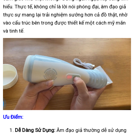
hiểu. Thực tế, không chỉ là lời nói phóng đại, âm đạo giả
thực sự mang lại trải nghiệm sướng hơn cả đồ thật, nhờ
vào cấu trúc bên trong được thiết kế một cách mỹ mãn
và tinh tế.
Ưu Điểm:
Dễ Dàng Sử Dụng:
Âm đạo giả thường dễ sử dụng