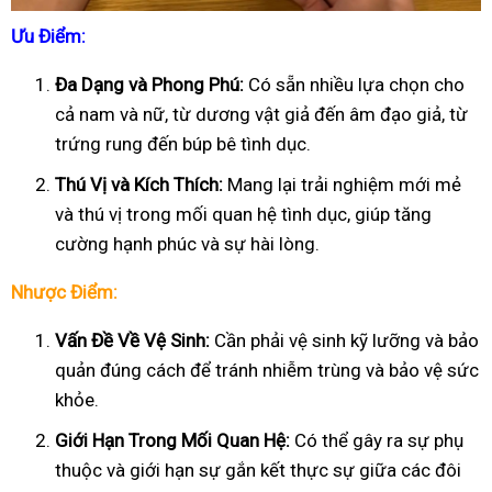
Ưu Điểm:
Đa Dạng và Phong Phú:
Có sẵn nhiều lựa chọn cho
cả nam và nữ, từ dương vật giả đến âm đạo giả, từ
trứng rung đến búp bê tình dục.
Thú Vị và Kích Thích:
Mang lại trải nghiệm mới mẻ
và thú vị trong mối quan hệ tình dục, giúp tăng
cường hạnh phúc và sự hài lòng.
Nhược Điểm:
Vấn Đề Về Vệ Sinh:
Cần phải vệ sinh kỹ lưỡng và bảo
quản đúng cách để tránh nhiễm trùng và bảo vệ sức
khỏe.
Giới Hạn Trong Mối Quan Hệ:
Có thể gây ra sự phụ
thuộc và giới hạn sự gắn kết thực sự giữa các đôi