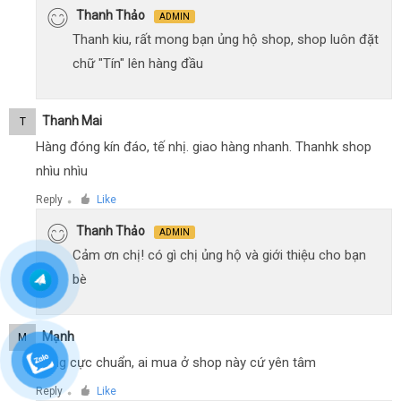
Thanh Thảo
ADMIN
Thanh kiu, rất mong bạn ủng hộ shop, shop luôn đặt
chữ "Tín" lên hàng đầu
Thanh Mai
T
Hàng đóng kín đáo, tế nhị. giao hàng nhanh. Thanhk shop
nhìu nhìu
Reply
Like
●
Thanh Thảo
ADMIN
Cảm ơn chị! có gì chị ủng hộ và giới thiệu cho bạn
bè
Mạnh
M
Hàng cực chuẩn, ai mua ở shop này cứ yên tâm
Reply
Like
●