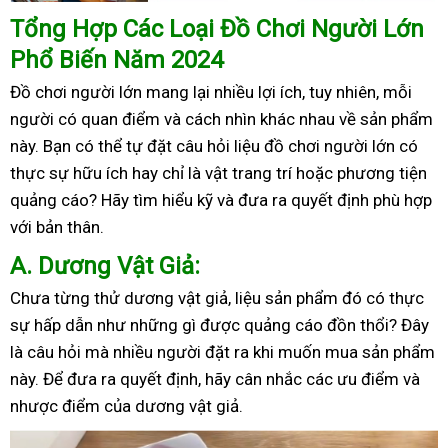
Tổng Hợp Các Loại Đồ Chơi Người Lớn
Phổ Biến Năm 2024
Đồ chơi người lớn mang lại nhiều lợi ích, tuy nhiên, mỗi
người có quan điểm và cách nhìn khác nhau về sản phẩm
này. Bạn có thể tự đặt câu hỏi liệu đồ chơi người lớn có
thực sự hữu ích hay chỉ là vật trang trí hoặc phương tiện
quảng cáo? Hãy tìm hiểu kỹ và đưa ra quyết định phù hợp
với bản thân.
A
. Dương Vật Giả:
Chưa từng thử dương vật giả, liệu sản phẩm đó có thực
sự hấp dẫn như những gì được quảng cáo đồn thổi? Đây
là câu hỏi mà nhiều người đặt ra khi muốn mua sản phẩm
này. Để đưa ra quyết định, hãy cân nhắc các ưu điểm và
nhược điểm của dương vật giả.