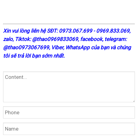
X
in vui lòng liên hệ SĐT: 0973.067.699 - 0969.833.069,
zalo, Tiktok: @thao0969833069,
facebook
, telegram:
@thao0973067699
, Viber, WhatsApp của bạn và chúng
tôi sẽ trả lời bạn sớm nhất.