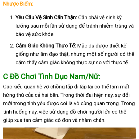
Nhược Điểm:
Yêu Cầu Vệ Sinh Cẩn Thận:
Cần phải vệ sinh kỹ
lưỡng sau mỗi lần sử dụng để tránh nhiễm trùng và
bảo vệ sức khỏe.
Cảm Giác Không Thực Tế:
Mặc dù được thiết kế
giống như âm đạo thật, nhưng một số người có thể
cảm thấy cảm giác không thực sự so với thực tế.
C
Đồ Chơi Tình Dục Nam/Nữ:
Các kiểu quan hệ vợ chồng lặp đi lặp lại có thể làm mất
hứng thú của cả hai bên. Trong thời đại hiện nay, sự đổi
mới trong tình yêu được coi là vô cùng quan trọng. Trong
tình huống này, việc sử dụng đồ chơi người lớn có thể
giúp xua tan cảm giác cô đơn và nhàm chán.