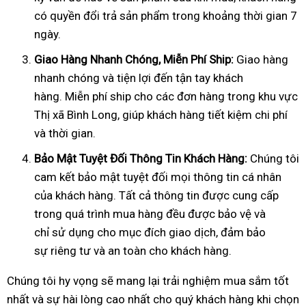
có quyền đổi trả sản phẩm trong khoảng thời gian 7
ngày.
Giao Hàng Nhanh Chóng, Mi
ễ
n Phí Ship:
Giao hàng
nhanh chóng và tiện lợi đến tận tay khách
hàng. Miễn phí ship cho các đơn hàng trong khu vực
Thị xã Bình Long, giúp khách hàng tiết kiệm chi phí
và thời gian.
B
ả
o M
ậ
t Tuy
ệ
t
Đố
i Thông Tin Khách Hàng:
Chúng tôi
cam kết bảo mật tuyệt đối mọi thông tin cá nhân
của khách hàng. Tất cả thông tin được cung cấp
trong quá trình mua hàng đều được bảo vệ và
chỉ sử dụng cho mục đích giao dịch, đảm bảo
sự riêng tư và an toàn cho khách hàng.
Chúng tôi hy vọng sẽ mang lại trải nghiệm mua sắm tốt
nhất và sự hài lòng cao nhất cho quý khách hàng khi chọn