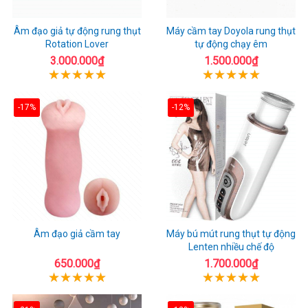
Âm đạo giả tự động rung thụt
Máy cầm tay Doyola rung thụt
Rotation Lover
tự động chạy êm
3.000.000₫
1.500.000₫
-17%
-12%
Âm đạo giả cầm tay
Máy bú mút rung thụt tự động
Lenten nhiều chế độ
650.000₫
1.700.000₫