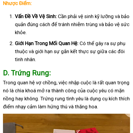
Nhược Điểm:
Vấn Đề Về Vệ Sinh:
Cần phải vệ sinh kỹ lưỡng và bảo
quản đúng cách để tránh nhiễm trùng và bảo vệ sức
khỏe.
Giới Hạn Trong Mối Quan Hệ:
Có thể gây ra sự phụ
thuộc và giới hạn sự gắn kết thực sự giữa các đôi
tình nhân.
D
. Trứng Rung:
Trong quan hệ vợ chồng, việc nhập cuộc là rất quan trọng
nó là chìa khoá mở ra thành công của cuộc yêu có mặn
nồng hay không. Trứng rung tình yêu là dụng cụ kích thích
điểm nhạy cảm làm hứng thú và thăng hoa.