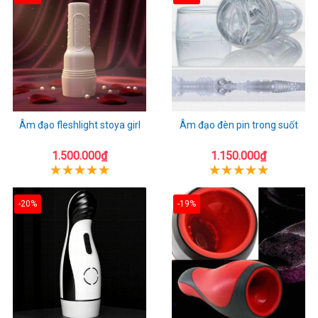
Âm đạo fleshlight stoya girl
Âm đạo đèn pin trong suốt
1.500.000₫
1.150.000₫
-20%
-19%