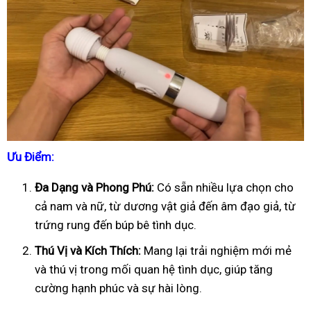
Ưu Điểm:
Đa Dạng và Phong Phú:
Có sẵn nhiều lựa chọn cho
cả nam và nữ, từ dương vật giả đến âm đạo giả, từ
trứng rung đến búp bê tình dục.
Thú Vị và Kích Thích:
Mang lại trải nghiệm mới mẻ
và thú vị trong mối quan hệ tình dục, giúp tăng
cường hạnh phúc và sự hài lòng.