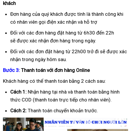
khách
Đơn hàng của quý khách được tính là thành công khi
có nhân viên gọi điện xác nhận và hỗ trợ
Đối với các đơn hàng đặt hàng từ 6h30 đến 22h
sẽ được xác nhận đơn hàng trong ngày.
Đối với các đơn đặt hàng từ 22h00 trở đi sẽ được xác
nhận trong ngày hôm sau.
B
ướ
c 3:
Thanh toán v
ớ
i
đơ
n hàng Online
Khách hàng có thể thanh toán bằng 2 cách sau:
Cách 1:
Nhận hàng tại nhà và thanh toán bằng hình
thức COD (thanh toán trực tiếp cho nhân viên).
Cách 2:
Thanh toán chuyển khoản trước.