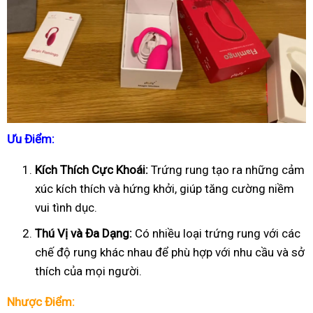
Ưu Điểm:
Kích Thích Cực Khoái:
Trứng rung tạo ra những cảm
xúc kích thích và hứng khởi, giúp tăng cường niềm
vui tình dục.
Thú Vị và Đa Dạng:
Có nhiều loại trứng rung với các
chế độ rung khác nhau để phù hợp với nhu cầu và sở
thích của mọi người.
Nhược Điểm: