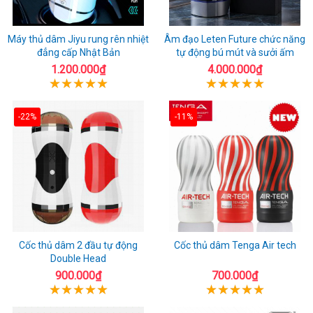
Máy thủ dâm Jiyu rung rên nhiệt
Âm đạo Leten Future chức năng
đẳng cấp Nhật Bản
tự động bú mút và sưởi ấm
1.200.000₫
4.000.000₫
-22%
-11%
Cốc thủ dâm 2 đầu tự động
Cốc thủ dâm Tenga Air tech
Double Head
900.000₫
700.000₫