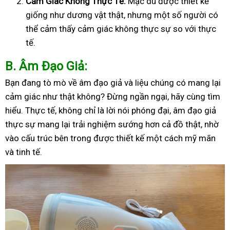
Cảm Giác Không Thực Tế:
Mặc dù được thiết kế
giống như dương vật thật, nhưng một số người có
thể cảm thấy cảm giác không thực sự so với thực
tế.
B
. Âm Đạo Giả:
Bạn đang tò mò về âm đạo giả và liệu chúng có mang lại
cảm giác như thật không? Đừng ngần ngại, hãy cùng tìm
hiểu. Thực tế, không chỉ là lời nói phóng đại, âm đạo giả
thực sự mang lại trải nghiệm sướng hơn cả đồ thật, nhờ
vào cấu trúc bên trong được thiết kế một cách mỹ mãn
và tinh tế.