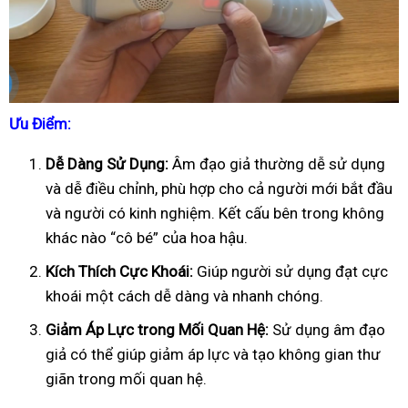
Ưu Điểm:
Dễ Dàng Sử Dụng:
Âm đạo giả thường dễ sử dụng
và dễ điều chỉnh, phù hợp cho cả người mới bắt đầu
và người có kinh nghiệm. Kết cấu bên trong không
khác nào “cô bé” của hoa hậu.
Kích Thích Cực Khoái:
Giúp người sử dụng đạt cực
khoái một cách dễ dàng và nhanh chóng.
Giảm Áp Lực trong Mối Quan Hệ:
Sử dụng âm đạo
giả có thể giúp giảm áp lực và tạo không gian thư
giãn trong mối quan hệ.