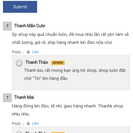
Thanh Mẫn Cute
T
Sp shop này quá chuẩn luôn, đã mua nhìu lần rất yên tâm về
chất lượng, giá rẻ, ship hàng nhanh kín đáo nữa chứ
Reply
Like
●
Thanh Thảo
ADMIN
Thanh kiu, rất mong bạn ủng hộ shop, shop luôn đặt
chữ "Tín" lên hàng đầu
Thanh Mai
T
Hàng đóng kín đáo, tế nhị. giao hàng nhanh. Thanhk shop
nhìu nhìu
Reply
Like
●