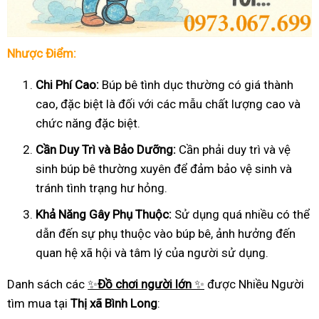
Nhược Điểm:
Chi Phí Cao:
Búp bê tình dục thường có giá thành
cao, đặc biệt là đối với các mẫu chất lượng cao và
chức năng đặc biệt.
Cần Duy Trì và Bảo Dưỡng:
Cần phải duy trì và vệ
sinh búp bê thường xuyên để đảm bảo vệ sinh và
tránh tình trạng hư hỏng.
Khả Năng Gây Phụ Thuộc:
Sử dụng quá nhiều có thể
dẫn đến sự phụ thuộc vào búp bê, ảnh hưởng đến
quan hệ xã hội và tâm lý của người sử dụng.
Danh sách các
✨
Đồ chơi người lớn
✨
được Nhiều Người
tìm mua tại
Thị xã Bình Long
: