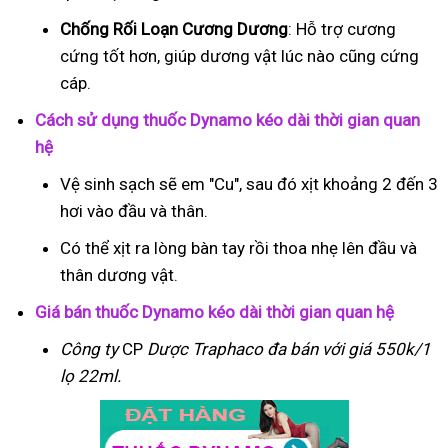
Chống Rối Loạn Cương Dương
: Hỗ trợ cương
cứng tốt hơn, giúp dương vật lúc nào cũng cứng
cáp.
Cách sử dụng thuốc Dynamo kéo dài thời gian quan
hệ
Vệ sinh sạch sẽ em "Cu", sau đó xịt khoảng 2 đến 3
hơi vào đầu và thân.
Có thể xịt ra lòng bàn tay rồi thoa nhẹ lên đầu và
thân dương vật.
Giá bán thuốc Dynamo kéo dài thời gian quan hệ
Công ty
CP
Dược Traphaco
đa bán với giá 550k/1
lọ 22ml.