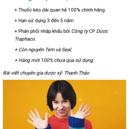
+ Thuốc kéo dài quan hệ 100% chính hãng.
+ Hạn sử dụng 3 đến 5 năm.
+ Phân phổi nhập khẩu bởi
Công ty
CP
Dược
Traphaco
.
+ Còn nguyên Tem và Seal.
+ Hàng mới 100% chưa qua sử dụng.
Bài viết chuyên gia dược sỹ: Thanh Thảo