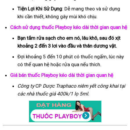
Tiện Lợi Khi Sử Dụng
: Dễ mang theo và sử dụng
khi cần thiết, không gây mùi khó chịu.
Cách sử dụng thuốc Playboy kéo dài thời gian quan hệ
Bạn tắm rửa sạch cho em nó, lâu khô, sau đó xịt
khoảng 2 đến 3 lơi vào đầu và thân dương vật.
Đợi khoảng 5 đến 10 phút có thuốc ngấm, lúc này
có thể quan hệ hoặc rửa qua nếu thích.
Giá bán thuốc Playboy kéo dài thời gian quan hệ
Công ty
CP
Dược Traphaco
niêm yết công khai tại
các nhà thuốc giá 400k/1 lọ 5ml.