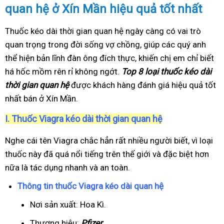
quan hệ ở Xín Mần hiệu quả tốt nhất
Thuốc kéo dài thời gian quan hệ ngày càng có vai trò
quan trọng trong đời sống vợ chồng, giúp các quý anh
thể hiện bản lĩnh đàn ông đích thực, khiến chị em chỉ biết
há hốc mồm rên rỉ không ngớt.
Top 8 loại thuốc kéo dài
thời gian quan hệ
được khách hàng đánh giá hiệu quả tốt
nhất bán ở Xín Mần.
I.
Thuốc Viagra kéo dài thời gian quan hệ
Nghe cái tên Viagra chắc hẳn rất nhiều người biết, vì loại
thuốc này đã quá nổi tiếng trên thế giới và đặc biệt hơn
nữa là tác dụng nhanh và an toàn.
Thông tin thuốc Viagra kéo dài quan hệ
Nơi sản xuất: Hoa Kì.
Thương hiệu:
Pfizer
.