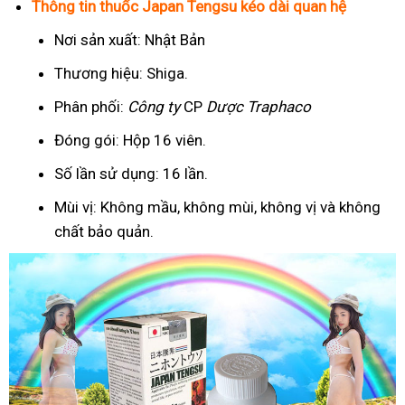
Thông tin thuốc Japan Tengsu kéo dài quan hệ
Nơi sản xuất: Nhật Bản
Thương hiệu: Shiga.
Phân phối:
Công ty
CP
Dược Traphaco
Đóng gói: Hộp 16 viên.
Số lần sử dụng: 16 lần.
Mùi vị: Không mầu, không mùi, không vị và không
chất bảo quản.