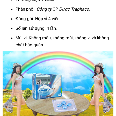
Phân phối:
Công ty
CP
Dược Traphaco
.
Đóng gói: Hộp vỉ 4 viên.
Số lần sử dụng: 4 lần.
Mùi vị: Không mầu, không mùi, không vị và không
chất bảo quản.