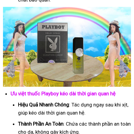
Ưu việt thuốc Playboy kéo dài thời gian quan hệ
Hiệu Quả Nhanh Chóng
: Tác dụng ngay sau khi xịt,
giúp kéo dài thời gian quan hệ.
Thành Phần An Toàn
: Chứa các thành phần an toàn
cho da, không gây kích ứng.