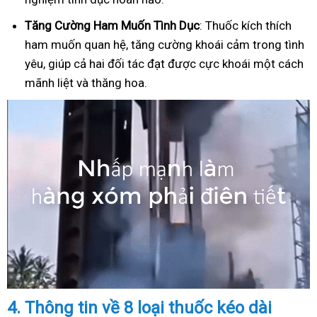
Tăng Cường Ham Muốn Tình Dục
: Thuốc kích thích
ham muốn quan hệ, tăng cường khoái cảm trong tình
yêu, giúp cả hai đối tác đạt được cực khoái một cách
mãnh liệt và thăng hoa.
4.
Thông tin về 8 loại thuốc kéo dài