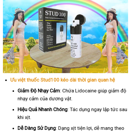
Ưu việt thuốc Stud100 kéo dài thời gian quan hệ
Giảm Độ Nhạy Cảm
: Chứa Lidocaine giúp giảm độ
nhạy cảm của dương vật.
Hiệu Quả Nhanh Chóng
: Tác dụng ngay lập tức sau
khi xịt.
Dễ Dàng Sử Dụng
: Dạng xịt tiện lợi, dễ mang theo