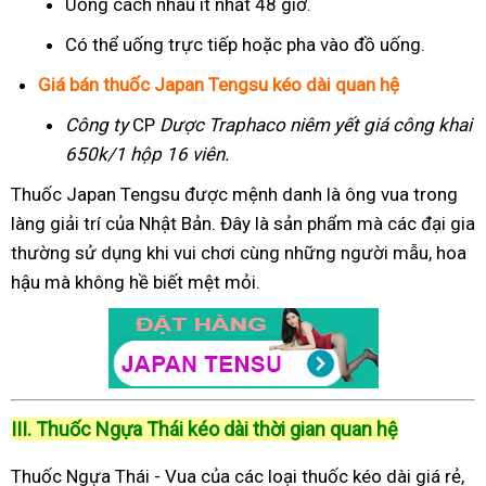
Uống cách nhau ít nhất 48 giờ.
Có thể uống trực tiếp hoặc pha vào đồ uống.
Giá bán thuốc Japan Tengsu kéo dài quan hệ
Công ty
CP
Dược Traphaco
niêm yết giá công khai
650k/1 hộp 16 viên.
Thuốc Japan Tengsu được mệnh danh là ông vua trong
làng giải trí của Nhật Bản. Đây là sản phẩm mà các đại gia
thường sử dụng khi vui chơi cùng những người mẫu, hoa
hậu mà không hề biết mệt mỏi.
III. Thuốc Ngựa Thái kéo dài thời gian quan hệ
Thuốc Ngựa Thái - Vua của các loại thuốc kéo dài giá rẻ,