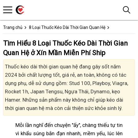
Trang chủ
8 Loại Thuốc Kéo Dài Thời Gian Quan Hệ
Tìm Hiểu 8 Loại Thuốc Kéo Dài Thời Gian
Quan Hệ ở Xín Mần Miễn Phí Ship
Thuốc kéo dài thời gian quan hệ đang gây sốt năm
2024 bởi chất lượng tốt, giá rẻ, an toàn, không có tác
dụng phụ, dễ sử dụng gồm: Stud 100, Playboy, Viagra,
Rocket 1h, Japan Tengsu, Ngựa Thái, Dynamo, kẹo
Hamer. Những sản phẩm này không chỉ giúp kéo dài
thời gian quan hệ mà còn cải thiện sức khỏe sinh lý.
Mỗi lần nghĩ đến chuyện "ấy", chàng thiếu tự tin
vì khẩu súng bắn đạn nhanh, mềm yếu, lúc lên