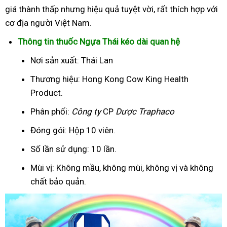
giá thành thấp nhưng hiệu quả tuyệt vời, rất thích hợp với
cơ địa người Việt Nam.
Thông tin thuốc Ngựa Thái kéo dài quan hệ
Nơi sản xuất: Thái Lan
Thương hiệu: Hong Kong Cow King Health
Product.
Phân phối:
Công ty
CP
Dược Traphaco
Đóng gói: Hộp 10 viên.
Số lần sử dụng: 10 lần.
Mùi vị: Không mầu, không mùi, không vị và không
chất bảo quản.