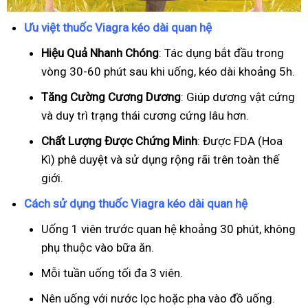
Ưu việt thuốc Viagra kéo dài quan hệ
Hiệu Quả Nhanh Chóng
: Tác dụng bắt đầu trong
vòng 30-60 phút sau khi uống, kéo dài khoảng 5h.
T
ăng Cường Cương Dương
: Giúp dương vật cứng
và duy trì trạng thái cương cứng lâu hơn.
Chất Lượng Được Chứng Minh
: Được FDA (Hoa
Kì) phê duyệt và sử dụng rộng rãi trên toàn thế
giới.
Cách sử dụng thuốc Viagra kéo dài quan hệ
Uống 1 viên trước quan hệ khoảng 30 phút, không
phụ thuộc vào bữa ăn.
Mỗi tuần uống tối đa 3 viên.
Nên uống với nước lọc hoặc pha vào đồ uống.