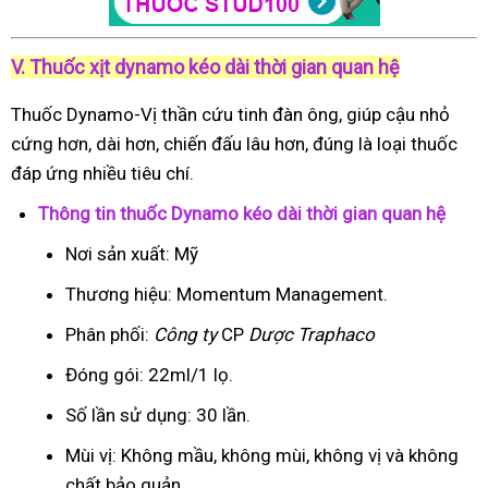
V. Thuốc xịt dynamo kéo dài thời gian quan hệ
Thuốc Dynamo-Vị thần cứu tinh đàn ông, giúp cậu nhỏ
cứng hơn, dài hơn, chiến đấu lâu hơn, đúng là loại thuốc
đáp ứng nhiều tiêu chí.
Thông tin thuốc Dynamo kéo dài thời gian quan hệ
Nơi sản xuất: Mỹ
Thương hiệu: Momentum Management.
Phân phối:
Công ty
CP
Dược Traphaco
Đóng gói: 22ml/1 lọ.
Số lần sử dụng: 30 lần.
Mùi vị: Không mầu, không mùi, không vị và không
chất bảo quản.