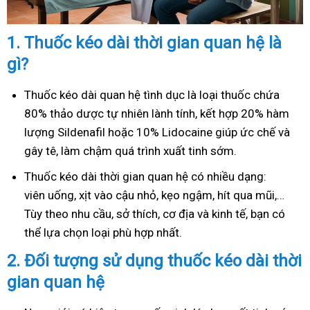
1.
Thuốc kéo dài thời gian quan hệ là
gì?
Thuốc kéo dài quan hệ tình dục là loại thuốc chứa
80% thảo dược tự nhiên lành tính, kết hợp 20% hàm
lượng Sildenafil hoặc 10% Lidocaine giúp ức chế và
gây tê, làm chậm quá trình xuất tinh sớm.
Thuốc kéo dài thời gian quan hệ có nhiều dạng:
viên uống, xịt vào cậu nhỏ, kẹo ngậm, hít qua mũi,…
Tùy theo nhu cầu, sở thích, cơ địa và kinh tế, bạn có
thể lựa chọn loại phù hợp nhất.
2.
Đối tượng sử dụng thuốc kéo dài thời
gian quan hệ