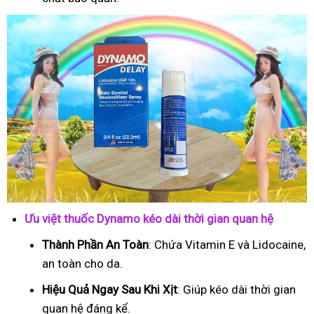
Ưu việt thuốc Dynamo kéo dài thời gian quan hệ
Thành Phần An Toàn
: Chứa Vitamin E và Lidocaine,
an toàn cho da.
Hiệu Quả Ngay Sau Khi Xịt
: Giúp kéo dài thời gian
quan hệ đáng kể.