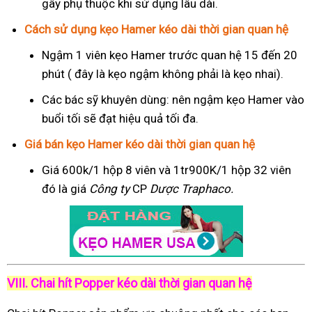
gây phụ thuộc khi sử dụng lâu dài.
Cách sử dụng kẹo Hamer kéo dài thời gian quan hệ
Ngậm 1 viên kẹo Hamer trước quan hệ 15 đến 20
phút ( đây là kẹo ngậm không phải là kẹo nhai).
Các bác sỹ khuyên dùng: nên ngậm kẹo Hamer vào
buổi tối sẽ đạt hiệu quả tối đa.
Giá bán kẹo Hamer kéo dài thời gian quan hệ
Giá 600k/1 hộp 8 viên và 1tr900K/1 hộp 32 viên
đó là giá
Công ty
CP
Dược Traphaco
.
VIII. Chai hít Popper kéo dài thời gian quan hệ