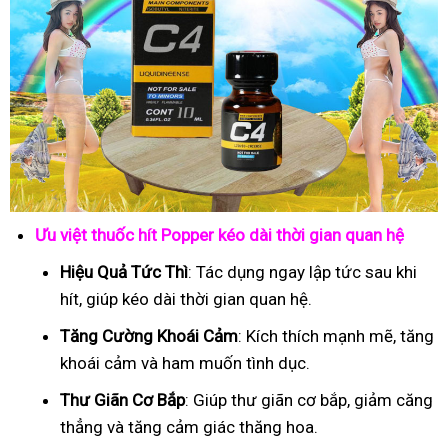
Ưu việt thuốc hít Popper kéo dài thời gian quan hệ
Hiệu Quả Tức Thì
: Tác dụng ngay lập tức sau khi
hít, giúp kéo dài thời gian quan hệ.
Tăng Cường Khoái Cảm
: Kích thích mạnh mẽ, tăng
khoái cảm và ham muốn tình dục.
Thư Giãn Cơ Bắp
: Giúp thư giãn cơ bắp, giảm căng
thẳng và tăng cảm giác thăng hoa.