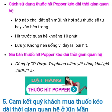
Cách sử dụng thuốc hít Popper kéo dài thời gian quan
hệ
Mở nắp chai đặt gần mũi, hít hơi sâu thuốc sẽ tự
bay vào bên trong.
Hịt trước quan hệ khoảng 10 phút.
Lưu ý: Không nên uống vì đây là loại hít.
Giá bán thuốc hít Popper kéo dài thời gian quan hệ
Công ty
CP
Dược Traphaco
niêm yết công khai giá
450k/1 lọ.
5. Cam kết quý khách mua thuốc kéo
dài thời gian quan hệ ở Xín Mần