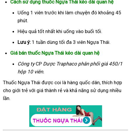
Cách sử dụng thuốc Ngựa Thái kéo dài quan hệ
Uống 1 viên trước khi làm chuyện đó khoảng 45
phút.
Hiệu quả tốt nhất khi uống vào buổi tối.
Lưu ý:
1 tuần dùng tối đa 3 viên Ngựa Thái.
Giá bán thuốc Ngựa Thái kéo dài quan hệ
Công ty
CP
Dược Traphaco
phân phối giá 450/1
hộp 10 viên.
Thuốc Ngựa Thái được coi là hàng quốc dân, thích hợp
cho giới trẻ với giá thành rẻ và khả năng sử dụng nhiều
lần.