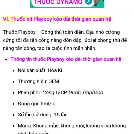
VI. Thuốc xịt Playboy kéo dài thời gian quan hệ
Thuốc Playboy – Công thủ toàn diện, Cậu nhỏ cương
cứng tối đa tấn công nàng dồn dập, lúc lại phong thủ để
nàng tấn công, tạo ra cuộc tình mãn nhãn.
Thông tin thuốc Playboy kéo dài thời gian quan hệ
Nơi sản xuất: Hoa Kì
Thương hiệu: OEM.
Phân phối:
Công ty
CP
Dược Traphaco
Đóng gói: 5ml/lọ
Số lần sử dụng: 15 lần.
Mùi vị: Không mầu, không mùi, không vị và không
chất bảo quản.