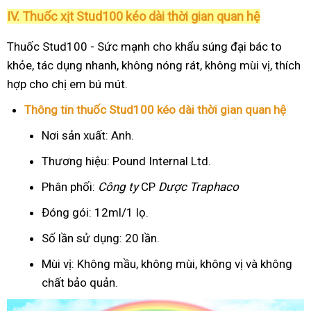
IV. Thuốc xịt Stud100 kéo dài thời gian quan hệ
Thuốc Stud100 - Sức mạnh cho khẩu súng đại bác to
khỏe, tác dụng nhanh, không nóng rát, không mùi vị, thích
hợp cho chị em bú mút.
Thông tin thuốc Stud100 kéo dài thời gian quan hệ
Nơi sản xuất: Anh.
Thương hiệu: Pound Internal Ltd.
Phân phối:
Công ty
CP
Dược Traphaco
Đóng gói: 12ml/1 lọ.
Số lần sử dụng: 20 lần.
Mùi vị: Không mầu, không mùi, không vị và không
chất bảo quản.