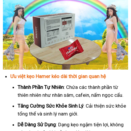
Ưu việt kẹo Hamer kéo dài thời gian quan hệ
Thành Phần Tự Nhiên
: Chứa các thành phần từ
thiên nhiên như nhân sâm, cafein, nấm ngọc cẩu.
T
ăng Cường Sức Khỏe Sinh Lý
: Cải thiện sức khỏe
tổng thể và sinh lý nam giới.
Dễ Dàng Sử Dụng
: Dạng kẹo ngậm tiện lợi, không