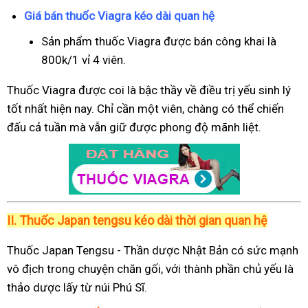
Giá bán thuốc Viagra kéo dài quan hệ
Sản phẩm thuốc Viagra được bán công khai là
800k/1 vỉ 4 viên.
Thuốc Viagra được coi là bậc thầy về điều trị yếu sinh lý
tốt nhất hiện nay. Chỉ cần một viên, chàng có thể chiến
đấu cả tuần mà vẫn giữ được phong độ mãnh liệt.
II.
Thuốc Japan tengsu kéo dài thời gian quan hệ
Thuốc Japan Tengsu - Thần dược Nhật Bản có sức mạnh
vô địch trong chuyện chăn gối, với thành phần chủ yếu là
thảo dược lấy từ núi Phú Sĩ.