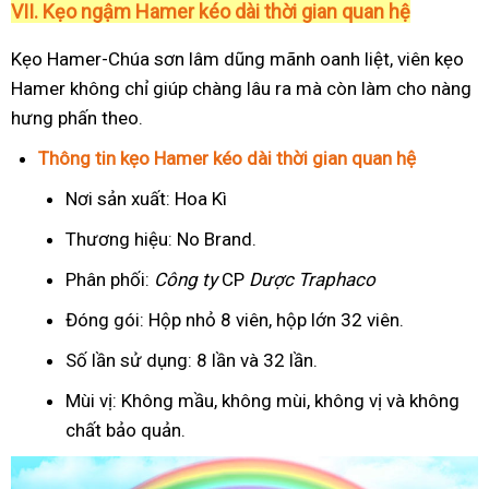
VII. Kẹo ngậm Hamer kéo dài thời gian quan hệ
Kẹo Hamer-Chúa sơn lâm dũng mãnh oanh liệt, viên kẹo
Hamer không chỉ giúp chàng lâu ra mà còn làm cho nàng
hưng phấn theo.
Thông tin kẹo Hamer kéo dài thời gian quan hệ
Nơi sản xuất: Hoa Kì
Thương hiệu: No Brand.
Phân phối:
Công ty
CP
Dược Traphaco
Đóng gói: Hộp nhỏ 8 viên, hộp lớn 32 viên.
Số lần sử dụng: 8 lần và 32 lần.
Mùi vị: Không mầu, không mùi, không vị và không
chất bảo quản.