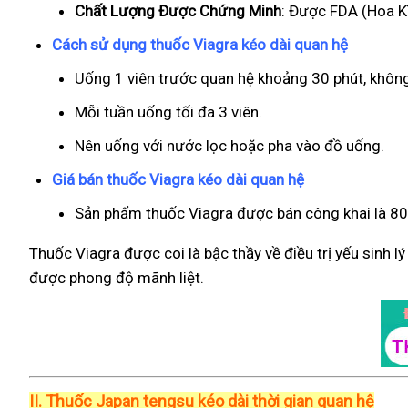
Chất Lượng Được Chứng Minh
: Được FDA (Hoa Kì
Cách sử dụng thuốc Viagra kéo dài quan hệ
Uống 1 viên trước quan hệ khoảng 30 phút, khôn
Mỗi tuần uống tối đa 3 viên.
Nên uống với nước lọc hoặc pha vào đồ uống.
Giá bán thuốc Viagra kéo dài quan hệ
Sản phẩm thuốc Viagra được bán công khai là 800
Thuốc Viagra được coi là bậc thầy về điều trị yếu sinh l
được phong độ mãnh liệt.
II.
Thuốc Japan tengsu kéo dài thời gian quan hệ