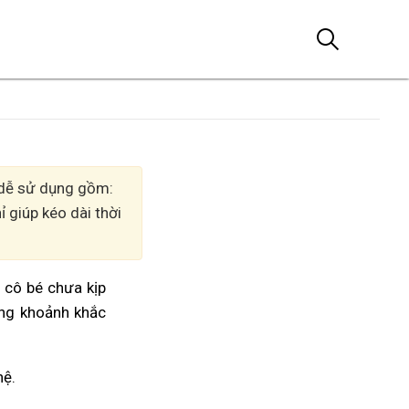
, dễ sử dụng gồm:
 giúp kéo dài thời
m cô bé chưa kịp
ởng khoảnh khắc
hệ.