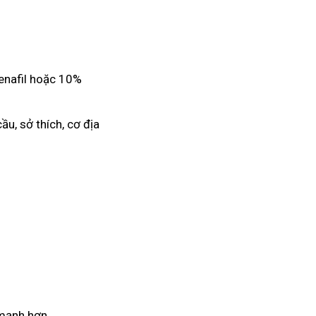
denafil hoặc 10%
ầu, sở thích, cơ địa
 mạnh hơn.