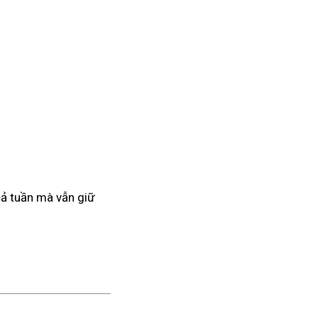
 cả tuần mà vẫn giữ