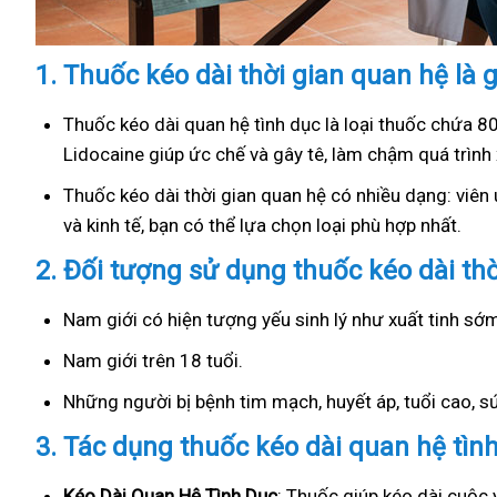
1.
Thuốc kéo dài thời gian quan hệ là g
Thuốc kéo dài quan hệ tình dục là loại thuốc chứa 8
Lidocaine giúp ức chế và gây tê, làm chậm quá trình 
Thuốc kéo dài thời gian quan hệ có nhiều dạng: viên u
và kinh tế, bạn có thể lựa chọn loại phù hợp nhất.
2.
Đối tượng sử dụng thuốc kéo dài th
Nam giới có hiện tượng yếu sinh lý như xuất tinh s
Nam giới trên 18 tuổi.
Những người bị bệnh tim mạch, huyết áp, tuổi cao, 
3.
Tác dụng thuốc kéo dài quan hệ tìn
Kéo Dài Quan Hệ Tình Dục
: Thuốc giúp kéo dài cuộc 