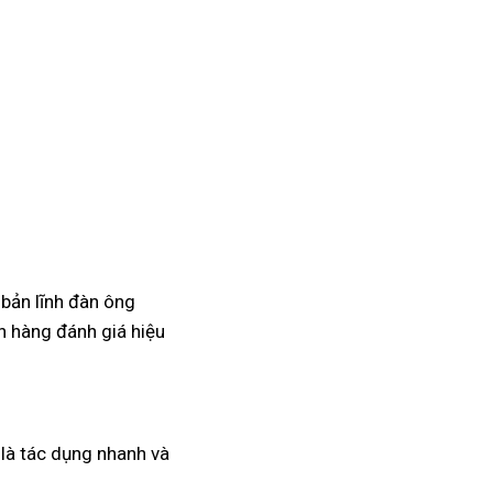
 bản lĩnh đàn ông
 hàng đánh giá hiệu
a là tác dụng nhanh và