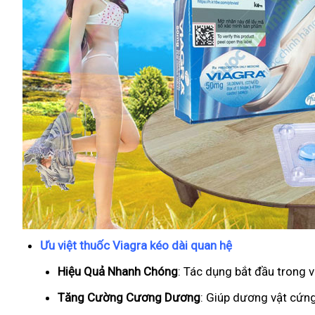
Ưu việt thuốc Viagra kéo dài quan hệ
Hiệu Quả Nhanh Chóng
: Tác dụng bắt đầu trong 
T
ăng Cường Cương Dương
: Giúp dương vật cứng