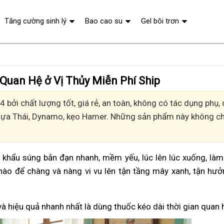
Tăng cường sinh lý
Bao cao su
Gel bôi trơn
 Quan Hệ ở Vị Thủy Miễn Phí Ship
 bởi chất lượng tốt, giá rẻ, an toàn, không có tác dụng phụ
Ngựa Thái, Dynamo, kẹo Hamer. Những sản phẩm này không chỉ
vì khẩu súng bắn đạn nhanh, mềm yếu, lúc lên lúc xuống, là
nào để chàng và nàng vi vu lên tận tầng mây xanh, tận hư
và hiệu quả nhanh nhất là dùng thuốc kéo dài thời gian quan 