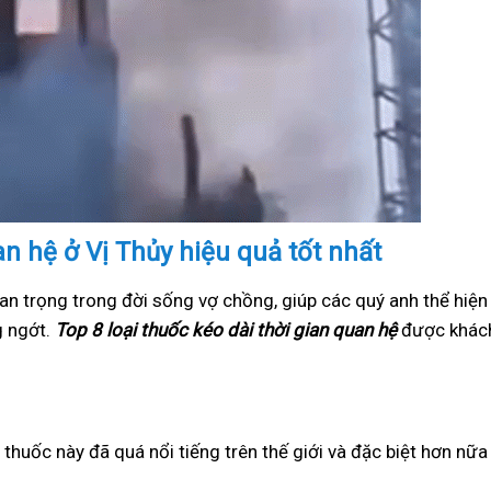
an hệ ở Vị Thủy hiệu quả tốt nhất
an trọng trong đời sống vợ chồng, giúp các quý anh thể hiện
g ngớt.
Top 8 loại thuốc kéo dài thời gian quan hệ
được khách
i thuốc này đã quá nổi tiếng trên thế giới và đặc biệt hơn nữ