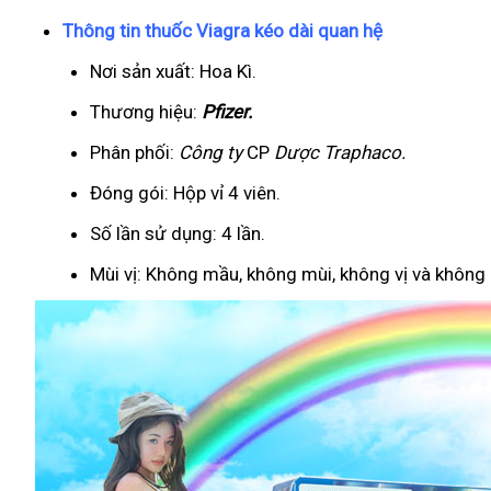
Thông tin thuốc Viagra kéo dài quan hệ
Nơi sản xuất: Hoa Kì.
Thương hiệu:
Pfizer
.
Phân phối:
Công ty
CP
Dược Traphaco
.
Đóng gói: Hộp vỉ 4 viên.
Số lần sử dụng: 4 lần.
Mùi vị: Không mầu, không mùi, không vị và không