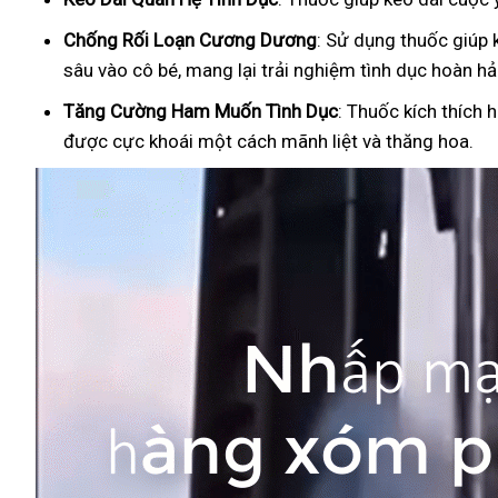
Ch
ống Rối Loạn Cương Dương
: Sử dụng thuốc giúp 
sâu vào cô bé, mang lại trải nghiệm tình dục hoàn hả
Tăng Cường Ham Muốn Tình Dục
: Thuốc kích thích 
được cực khoái một cách mãnh liệt và thăng hoa.