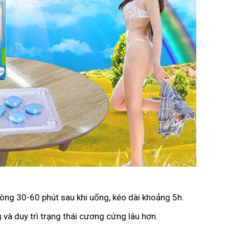
vòng 30-60 phút sau khi uống, kéo dài khoảng 5h.
 và duy trì trạng thái cương cứng lâu hơn.