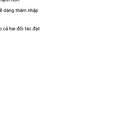
 dễ dàng thâm nhập
 cả hai đối tác đạt