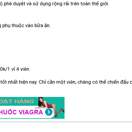
) phê duyệt và sử dụng rộng rãi trên toàn thế giới.
g phụ thuộc vào bữa ăn.
k/1 vỉ 4 viên.
ý tốt nhất hiện nay. Chỉ cần một viên, chàng có thể chiến đấu