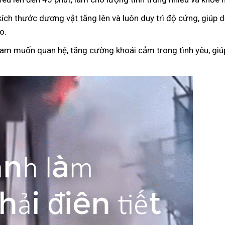
kích thước dương vật tăng lên và luôn duy trì độ cứng, giúp
o.
ham muốn quan hệ, tăng cường khoái cảm trong tình yêu, giúp