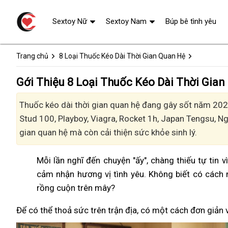
Sextoy Nữ
Sextoy Nam
Búp bê tình yêu
Trang chủ
8 Loại Thuốc Kéo Dài Thời Gian Quan Hệ
Gới Thiệu 8 Loại Thuốc Kéo Dài Thời Gian
Thuốc kéo dài thời gian quan hệ đang gây sốt năm 2024
Stud 100, Playboy, Viagra, Rocket 1h, Japan Tengsu, 
gian quan hệ mà còn cải thiện sức khỏe sinh lý.
Mỗi lần nghĩ đến chuyện "ấy", chàng thiếu tự tin 
cảm nhận hương vị tình yêu. Không biết có cách 
rồng cuộn trên mây?
Để có thể thoả sức trên trận địa, có một cách đơn giản 