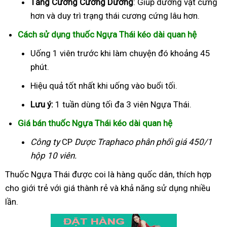
Tăng Cường Cương Dương
: Giúp dương vật cứng
hơn và duy trì trạng thái cương cứng lâu hơn.
Cách sử dụng thuốc Ngựa Thái kéo dài quan hệ
Uống 1 viên trước khi làm chuyện đó khoảng 45
phút.
Hiệu quả tốt nhất khi uống vào buổi tối.
Lưu ý:
1 tuần dùng tối đa 3 viên Ngựa Thái.
Giá bán thuốc Ngựa Thái kéo dài quan hệ
Công ty
CP
Dược Traphaco
phân phối giá 450/1
hộp 10 viên.
Thuốc Ngựa Thái được coi là hàng quốc dân, thích hợp
cho giới trẻ với giá thành rẻ và khả năng sử dụng nhiều
lần.