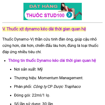
V. Thuốc xịt dynamo kéo dài thời gian quan hệ
Thuốc Dynamo-Vị thần cứu tinh đàn ông, giúp cậu nhỏ
cứng hơn, dài hơn, chiến đấu lâu hơn, đúng là loại thuốc
đáp ứng nhiều tiêu chí.
Thông tin thuốc Dynamo kéo dài thời gian quan hệ
Nơi sản xuất: Mỹ
Thương hiệu: Momentum Management.
Phân phối:
Công ty
CP
Dược Traphaco
Đóng gói: 22ml/1 lọ.
Số lần sử dụng: 30 lần.