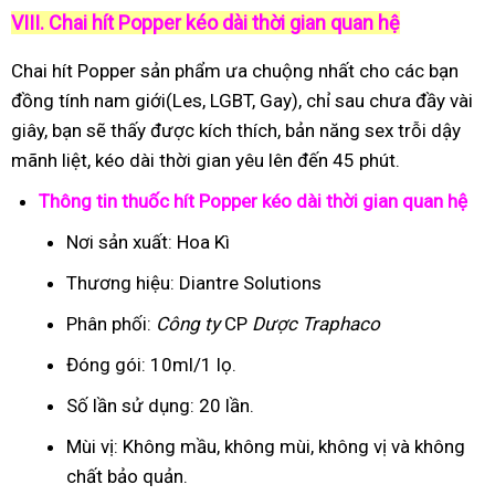
VIII. Chai hít Popper kéo dài thời gian quan hệ
Chai hít Popper sản phẩm ưa chuộng nhất cho các bạn
đồng tính nam giới(Les, LGBT, Gay), chỉ sau chưa đầy vài
giây, bạn sẽ thấy được kích thích, bản năng sex trỗi dậy
mãnh liệt, kéo dài thời gian yêu lên đến 45 phút.
Thông tin thuốc hít Popper kéo dài thời gian quan hệ
Nơi sản xuất: Hoa Kì
Thương hiệu: Diantre Solutions
Phân phối:
Công ty
CP
Dược Traphaco
Đóng gói: 10ml/1 lọ.
Số lần sử dụng: 20 lần.
Mùi vị: Không mầu, không mùi, không vị và không
chất bảo quản.