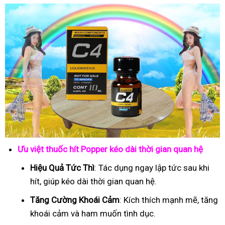
Ưu việt thuốc hít Popper kéo dài thời gian quan hệ
Hiệu Quả Tức Thì
: Tác dụng ngay lập tức sau khi
hít, giúp kéo dài thời gian quan hệ.
Tăng Cường Khoái Cảm
: Kích thích mạnh mẽ, tăng
khoái cảm và ham muốn tình dục.