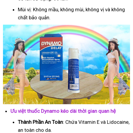
Mùi vị: Không mầu, không mùi, không vị và không
chất bảo quản.
Ưu việt thuốc Dynamo kéo dài thời gian quan hệ
Thành Phần An Toàn
: Chứa Vitamin E và Lidocaine,
an toàn cho da.