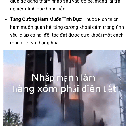
giúp dễ dàng thâm nhập sâu vào cô bé, mang lại trải
nghiệm tình dục hoàn hảo.
Tăng Cường Ham Muốn Tình Dục
: Thuốc kích thích
ham muốn quan hệ, tăng cường khoái cảm trong tình
yêu, giúp cả hai đối tác đạt được cực khoái một cách
mãnh liệt và thăng hoa.