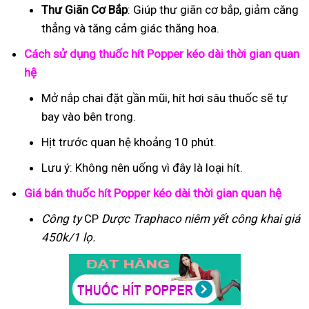
Thư Giãn Cơ Bắp
: Giúp thư giãn cơ bắp, giảm căng
thẳng và tăng cảm giác thăng hoa.
Cách sử dụng thuốc hít Popper kéo dài thời gian quan
hệ
Mở nắp chai đặt gần mũi, hít hơi sâu thuốc sẽ tự
bay vào bên trong.
Hịt trước quan hệ khoảng 10 phút.
Lưu ý: Không nên uống vì đây là loại hít.
Giá bán thuốc hít Popper kéo dài thời gian quan hệ
Công ty
CP
Dược Traphaco
niêm yết công khai giá
450k/1 lọ.