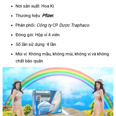
Nơi sản xuất: Hoa Kì.
Thương hiệu:
Pfizer
.
Phân phối:
Công ty
CP
Dược Traphaco
.
Đóng gói: Hộp vỉ 4 viên.
Số lần sử dụng: 4 lần.
Mùi vị: Không mầu, không mùi, không vị và không
chất bảo quản.