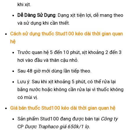
khi xịt.
Dễ Dàng Sử Dụng
: Dạng xịt tiện lợi, dễ mang theo
và sử dụng khi cần thiết.
Cách sử dụng thuốc Stud100 kéo dài thời gian quan
hệ
Trước quan hệ 5 đến 10 phút, xịt khoảng 2 đến 3
hơi vào đầu và thân cậu nhỏ.
Sau 48 giờ mới dùng lần tiếp theo.
Lưu ý: Sau khi xịt khoảng 5 phút, có thể rửa lại
bằng nước hoặc không cần rửa lại vì thuốc không
có mùi vị.
Giá bán thuốc Stud100 kéo dài thời gian quan hệ
Sản phẩm Stud100 đang được bán tại
Công ty
CP
Dược Traphaco
giá 650k/1 lọ.