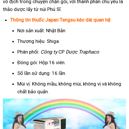
vô địch trong chuyện chăn gối, với thành phần chủ yếu là
thảo dược lấy từ núi Phú Sĩ.
Thông tin thuốc Japan Tengsu kéo dài quan hệ
Nơi sản xuất: Nhật Bản
Thương hiệu: Shiga.
Phân phối:
Công ty
CP
Dược Traphaco
Đóng gói: Hộp 16 viên.
Số lần sử dụng: 16 lần.
Mùi vị: Không mầu, không mùi, không vị và không
chất bảo quản.