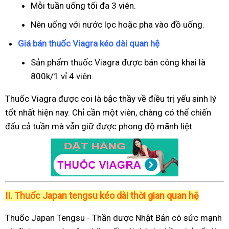
Mỗi tuần uống tối đa 3 viên.
Nên uống với nước lọc hoặc pha vào đồ uống.
Giá bán thuốc Viagra kéo dài quan hệ
Sản phẩm thuốc Viagra được bán công khai là
800k/1 vỉ 4 viên.
Thuốc Viagra được coi là bậc thầy về điều trị yếu sinh lý
tốt nhất hiện nay. Chỉ cần một viên, chàng có thể chiến
đấu cả tuần mà vẫn giữ được phong độ mãnh liệt.
II.
Thuốc Japan tengsu kéo dài thời gian quan hệ
Thuốc Japan Tengsu - Thần dược Nhật Bản có sức mạnh