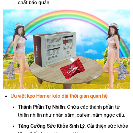
chất bảo quản.
Ưu việt kẹo Hamer kéo dài thời gian quan hệ
Thành Phần Tự Nhiên
: Chứa các thành phần từ
thiên nhiên như nhân sâm, cafein, nấm ngọc cẩu.
T
ăng Cường Sức Khỏe Sinh Lý
: Cải thiện sức khỏe