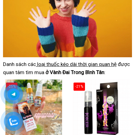
Danh sách các
loại thuốc kéo dài thời gian quan hệ
được
quan tâm tìm mua
ở Vành Đai Trong Bình Tân
:
-25%
-21%