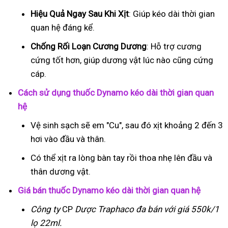
Hiệu Quả Ngay Sau Khi Xịt
: Giúp kéo dài thời gian
quan hệ đáng kể.
Chống Rối Loạn Cương Dương
: Hỗ trợ cương
cứng tốt hơn, giúp dương vật lúc nào cũng cứng
cáp.
Cách sử dụng thuốc Dynamo kéo dài thời gian quan
hệ
Vệ sinh sạch sẽ em "Cu", sau đó xịt khoảng 2 đến 3
hơi vào đầu và thân.
Có thể xịt ra lòng bàn tay rồi thoa nhẹ lên đầu và
thân dương vật.
Giá bán thuốc Dynamo kéo dài thời gian quan hệ
Công ty
CP
Dược Traphaco
đa bán với giá 550k/1
lọ 22ml.