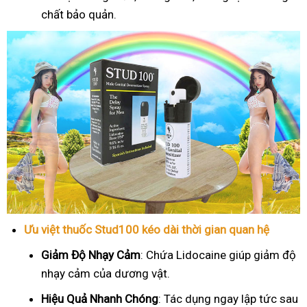
chất bảo quản.
Ưu việt thuốc Stud100 kéo dài thời gian quan hệ
Giảm Độ Nhạy Cảm
: Chứa Lidocaine giúp giảm độ
nhạy cảm của dương vật.
Hiệu Quả Nhanh Chóng
: Tác dụng ngay lập tức sau