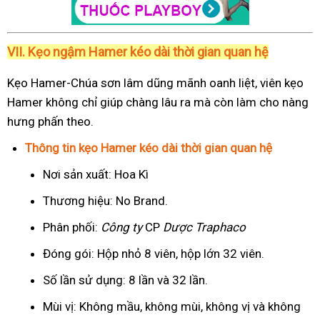
VII. Kẹo ngậm Hamer kéo dài thời gian quan hệ
Kẹo Hamer-Chúa sơn lâm dũng mãnh oanh liệt, viên kẹo
Hamer không chỉ giúp chàng lâu ra mà còn làm cho nàng
hưng phấn theo.
Thông tin kẹo Hamer kéo dài thời gian quan hệ
Nơi sản xuất: Hoa Kì
Thương hiệu: No Brand.
Phân phối:
Công ty
CP
Dược Traphaco
Đóng gói: Hộp nhỏ 8 viên, hộp lớn 32 viên.
Số lần sử dụng: 8 lần và 32 lần.
Mùi vị: Không mầu, không mùi, không vị và không