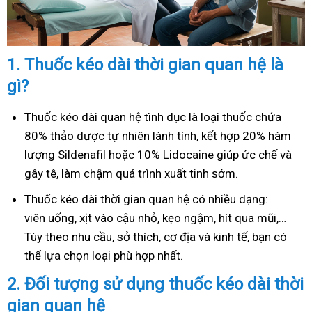
1.
Thuốc kéo dài thời gian quan hệ là
gì?
Thuốc kéo dài quan hệ tình dục là loại thuốc chứa
80% thảo dược tự nhiên lành tính, kết hợp 20% hàm
lượng Sildenafil hoặc 10% Lidocaine giúp ức chế và
gây tê, làm chậm quá trình xuất tinh sớm.
Thuốc kéo dài thời gian quan hệ có nhiều dạng:
viên uống, xịt vào cậu nhỏ, kẹo ngậm, hít qua mũi,…
Tùy theo nhu cầu, sở thích, cơ địa và kinh tế, bạn có
thể lựa chọn loại phù hợp nhất.
2.
Đối tượng sử dụng thuốc kéo dài thời
gian quan hệ