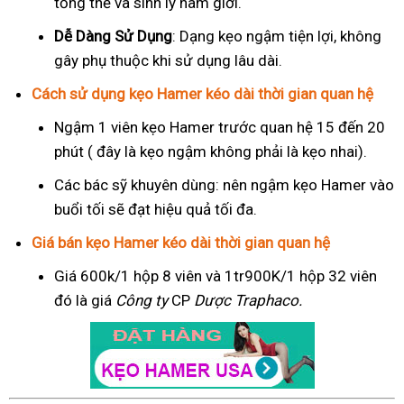
tổng thể và sinh lý nam giới.
Dễ Dàng Sử Dụng
: Dạng kẹo ngậm tiện lợi, không
gây phụ thuộc khi sử dụng lâu dài.
Cách sử dụng kẹo Hamer kéo dài thời gian quan hệ
Ngậm 1 viên kẹo Hamer trước quan hệ 15 đến 20
phút ( đây là kẹo ngậm không phải là kẹo nhai).
Các bác sỹ khuyên dùng: nên ngậm kẹo Hamer vào
buổi tối sẽ đạt hiệu quả tối đa.
Giá bán kẹo Hamer kéo dài thời gian quan hệ
Giá 600k/1 hộp 8 viên và 1tr900K/1 hộp 32 viên
đó là giá
Công ty
CP
Dược Traphaco
.