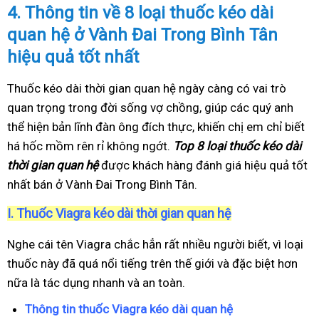
4.
Thông tin về 8 loại thuốc kéo dài
quan hệ ở Vành Đai Trong Bình Tân
hiệu quả tốt nhất
Thuốc kéo dài thời gian quan hệ ngày càng có vai trò
quan trọng trong đời sống vợ chồng, giúp các quý anh
thể hiện bản lĩnh đàn ông đích thực, khiến chị em chỉ biết
há hốc mồm rên rỉ không ngớt.
Top 8 loại thuốc kéo dài
thời gian quan hệ
được khách hàng đánh giá hiệu quả tốt
nhất bán ở Vành Đai Trong Bình Tân.
I.
Thuốc Viagra kéo dài thời gian quan hệ
Nghe cái tên Viagra chắc hẳn rất nhiều người biết, vì loại
thuốc này đã quá nổi tiếng trên thế giới và đặc biệt hơn
nữa là tác dụng nhanh và an toàn.
Thông tin thuốc Viagra kéo dài quan hệ