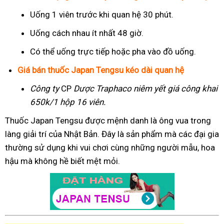
Uống 1 viên trước khi quan hệ 30 phút.
Uống cách nhau ít nhất 48 giờ.
Có thể uống trực tiếp hoặc pha vào đồ uống.
Giá bán thuốc Japan Tengsu kéo dài quan hệ
Công ty
CP
Dược Traphaco
niêm yết giá công khai
650k/1 hộp 16 viên.
Thuốc Japan Tengsu được mệnh danh là ông vua trong
làng giải trí của Nhật Bản. Đây là sản phẩm mà các đại gia
thường sử dụng khi vui chơi cùng những người mẫu, hoa
hậu mà không hề biết mệt mỏi.