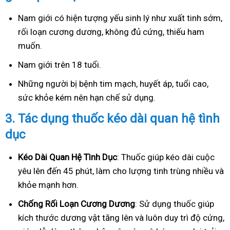
Nam giới có hiện tượng yếu sinh lý như xuất tinh sớm,
rối loạn cương dương, không đủ cứng, thiếu ham
muốn.
Nam giới trên 18 tuổi.
Những người bị bệnh tim mạch, huyết áp, tuổi cao,
sức khỏe kém nên hạn chế sử dụng.
3.
Tác dụng thuốc kéo dài quan hệ tình
dục
Kéo Dài Quan Hệ Tình Dục
: Thuốc giúp kéo dài cuộc
yêu lên đến 45 phút, làm cho lượng tinh trùng nhiều và
khỏe mạnh hơn.
Ch
ống Rối Loạn Cương Dương
: Sử dụng thuốc giúp
kích thước dương vật tăng lên và luôn duy trì độ cứng,