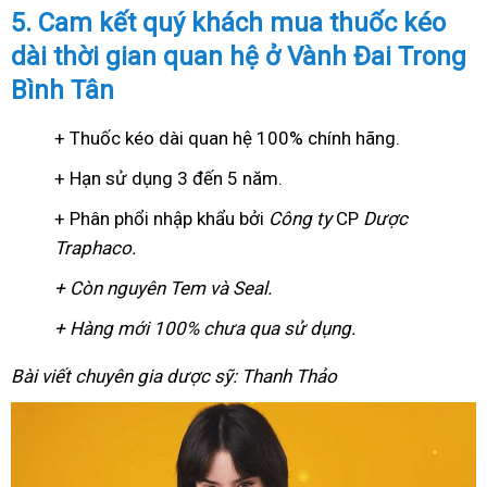
5. Cam kết quý khách mua thuốc kéo
dài thời gian quan hệ ở Vành Đai Trong
Bình Tân
+ Thuốc kéo dài quan hệ 100% chính hãng.
+ Hạn sử dụng 3 đến 5 năm.
+ Phân phổi nhập khẩu bởi
Công ty
CP
Dược
Traphaco
.
+ Còn nguyên Tem và Seal.
+ Hàng mới 100% chưa qua sử dụng.
Bài viết chuyên gia dược sỹ: Thanh Thảo