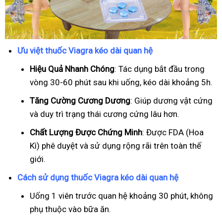
Ưu việt thuốc Viagra kéo dài quan hệ
Hiệu Quả Nhanh Chóng
: Tác dụng bắt đầu trong
vòng 30-60 phút sau khi uống, kéo dài khoảng 5h.
T
ăng Cường Cương Dương
: Giúp dương vật cứng
và duy trì trạng thái cương cứng lâu hơn.
Chất Lượng Được Chứng Minh
: Được FDA (Hoa
Kì) phê duyệt và sử dụng rộng rãi trên toàn thế
giới.
Cách sử dụng thuốc Viagra kéo dài quan hệ
Uống 1 viên trước quan hệ khoảng 30 phút, không
phụ thuộc vào bữa ăn.