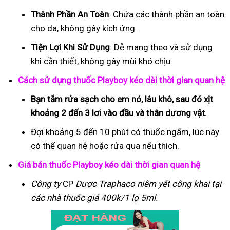
Thành Phần An Toàn
: Chứa các thành phần an toàn
cho da, không gây kích ứng.
Tiện Lợi Khi Sử Dụng
: Dễ mang theo và sử dụng
khi cần thiết, không gây mùi khó chịu.
Cách sử dụng thuốc Playboy kéo dài thời gian quan hệ
Bạn tắm rửa sạch cho em nó, lâu khô, sau đó xịt
khoảng 2 đến 3 lơi vào đầu và thân dương vật.
Đợi khoảng 5 đến 10 phút có thuốc ngấm, lúc này
có thể quan hệ hoặc rửa qua nếu thích.
Giá bán thuốc Playboy kéo dài thời gian quan hệ
Công ty
CP
Dược Traphaco
niêm yết công khai tại
các nhà thuốc giá 400k/1 lọ 5ml.