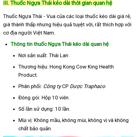
III. Thuốc Ngựa Thái kéo dài thời gian quan hệ
Thuốc Ngựa Thái - Vua của các loại thuốc kéo dài giá rẻ,
giá thành thấp nhưng hiệu quả tuyệt vời, rất thích hợp với
cơ địa người Việt Nam.
Thông tin thuốc Ngựa Thái kéo dài quan hệ
Nơi sản xuất: Thái Lan
Thương hiệu: Hong Kong Cow King Health
Product.
Phân phối:
Công ty
CP
Dược Traphaco
Đóng gói: Hộp 10 viên.
Số lần sử dụng: 10 lần.
Mùi vị: Không mầu, không mùi, không vị và không
chất bảo quản.