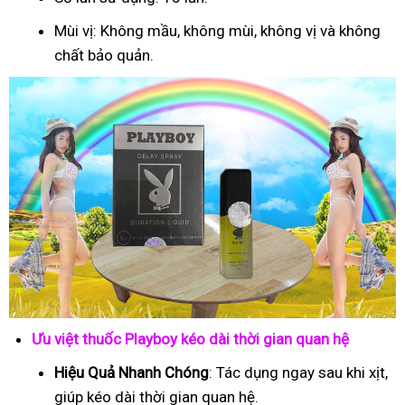
Mùi vị: Không mầu, không mùi, không vị và không
chất bảo quản.
Ưu việt thuốc Playboy kéo dài thời gian quan hệ
Hiệu Quả Nhanh Chóng
: Tác dụng ngay sau khi xịt,
giúp kéo dài thời gian quan hệ.