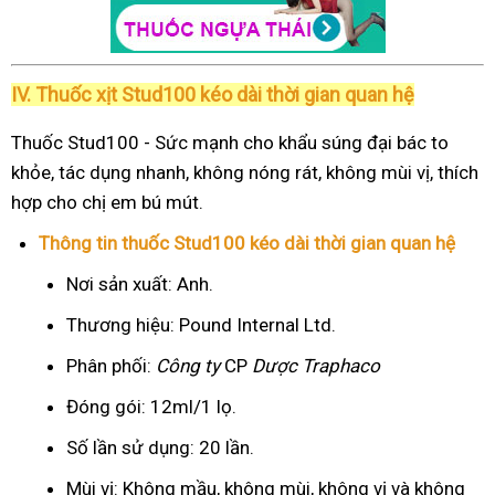
IV. Thuốc xịt Stud100 kéo dài thời gian quan hệ
Thuốc Stud100 - Sức mạnh cho khẩu súng đại bác to
khỏe, tác dụng nhanh, không nóng rát, không mùi vị, thích
hợp cho chị em bú mút.
Thông tin thuốc Stud100 kéo dài thời gian quan hệ
Nơi sản xuất: Anh.
Thương hiệu: Pound Internal Ltd.
Phân phối:
Công ty
CP
Dược Traphaco
Đóng gói: 12ml/1 lọ.
Số lần sử dụng: 20 lần.
Mùi vị: Không mầu, không mùi, không vị và không