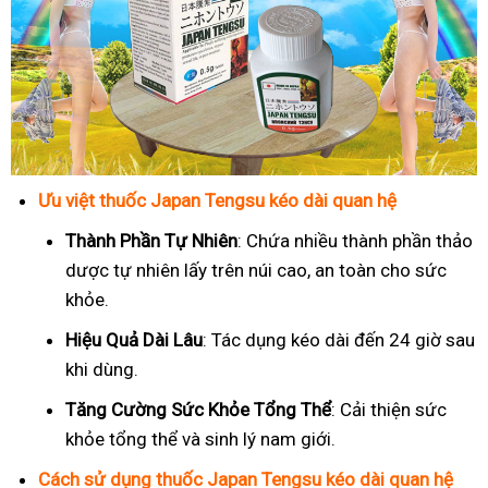
Ưu việt thuốc Japan Tengsu kéo dài quan hệ
Thành Phần Tự Nhiên
: Chứa nhiều thành phần thảo
dược tự nhiên lấy trên núi cao, an toàn cho sức
khỏe.
Hiệu Quả Dài Lâu
: Tác dụng kéo dài đến 24 giờ sau
khi dùng.
Tăng Cường Sức Khỏe Tổng Thể
: Cải thiện sức
khỏe tổng thể và sinh lý nam giới.
Cách sử dụng thuốc Japan Tengsu kéo dài quan hệ