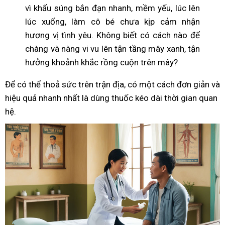
vì khẩu súng bắn đạn nhanh, mềm yếu, lúc lên
lúc xuống, làm cô bé chưa kịp cảm nhận
hương vị tình yêu. Không biết có cách nào để
chàng và nàng vi vu lên tận tầng mây xanh, tận
hưởng khoảnh khắc rồng cuộn trên mây?
Để có thể thoả sức trên trận địa, có một cách đơn giản và
hiệu quả nhanh nhất là dùng thuốc kéo dài thời gian quan
hệ.