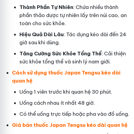
Thành Phần Tự Nhiên
: Chứa nhiều thành
phần thảo dược tự nhiên lấy trên núi cao, an
toàn cho sức khỏe.
Hiệu Quả Dài Lâu
: Tác dụng kéo dài đến 24
giờ sau khi dùng.
Tăng Cường Sức Khỏe Tổng Thể
: Cải thiện
sức khỏe tổng thể và sinh lý nam giới.
Cách sử dụng thuốc Japan Tengsu kéo dài
quan hệ
Uống 1 viên trước khi quan hệ 30 phút.
Uống cách nhau ít nhất 48 giờ.
Có thể uống trực tiếp hoặc pha vào đồ uống.
Giá bán thuốc Japan Tengsu kéo dài quan hệ