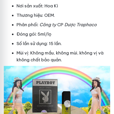
Nơi sản xuất: Hoa Kì
Thương hiệu: OEM.
Phân phối:
Công ty
CP
Dược Traphaco
Đóng gói: 5ml/lọ
Số lần sử dụng: 15 lần.
Mùi vị: Không mầu, không mùi, không vị và
không chất bảo quản.