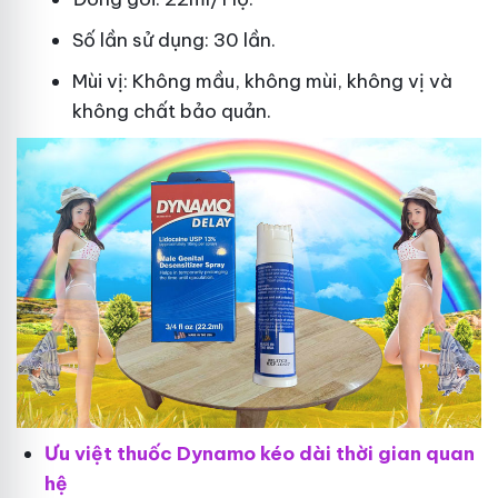
Số lần sử dụng: 30 lần.
Mùi vị: Không mầu, không mùi, không vị và
không chất bảo quản.
Ưu việt thuốc Dynamo kéo dài thời gian quan
hệ