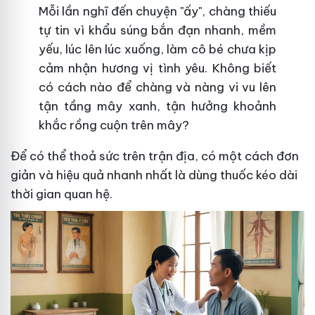
Mỗi lần nghĩ đến chuyện "ấy", chàng thiếu
tự tin vì khẩu súng bắn đạn nhanh, mềm
yếu, lúc lên lúc xuống, làm cô bé chưa kịp
cảm nhận hương vị tình yêu. Không biết
có cách nào để chàng và nàng vi vu lên
tận tầng mây xanh, tận hưởng khoảnh
khắc rồng cuộn trên mây?
Để có thể thoả sức trên trận địa, có một cách đơn
giản và hiệu quả nhanh nhất là dùng thuốc kéo dài
thời gian quan hệ.