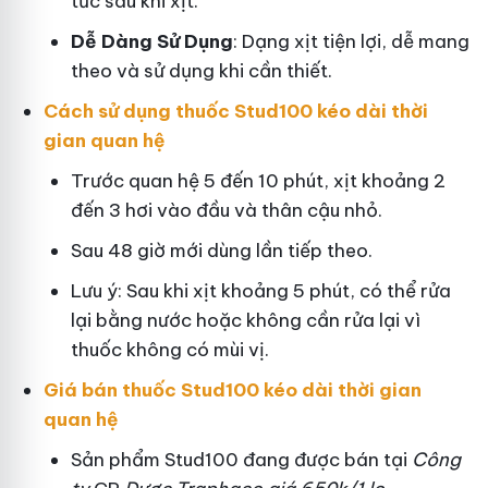
tức sau khi xịt.
Dễ Dàng Sử Dụng
: Dạng xịt tiện lợi, dễ mang
theo và sử dụng khi cần thiết.
Cách sử dụng thuốc Stud100 kéo dài thời
gian quan hệ
Trước quan hệ 5 đến 10 phút, xịt khoảng 2
đến 3 hơi vào đầu và thân cậu nhỏ.
Sau 48 giờ mới dùng lần tiếp theo.
Lưu ý: Sau khi xịt khoảng 5 phút, có thể rửa
lại bằng nước hoặc không cần rửa lại vì
thuốc không có mùi vị.
Giá bán thuốc Stud100 kéo dài thời gian
quan hệ
Sản phẩm Stud100 đang được bán tại
Công