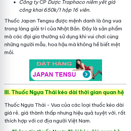
Công ty
CP
Dược Traphaco
niêm yết giá
công khai 650k/1 hộp 16 viên.
Thuốc Japan Tengsu được mệnh danh là ông vua
trong làng giải trí của Nhật Bản. Đây là sản phẩm
mà các đại gia thường sử dụng khi vui chơi cùng
những người mẫu, hoa hậu mà không hề biết mệt
mỏi.
III. Thuốc Ngựa Thái kéo dài thời gian quan hệ
Thuốc Ngựa Thái - Vua của các loại thuốc kéo dài
giá rẻ, giá thành thấp nhưng hiệu quả tuyệt vời, rất
thích hợp với cơ địa người Việt Nam.