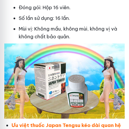
Đóng gói: Hộp 16 viên.
Số lần sử dụng: 16 lần.
Mùi vị: Không mầu, không mùi, không vị và
không chất bảo quản.
Ưu việt thuốc Japan Tengsu kéo dài quan hệ