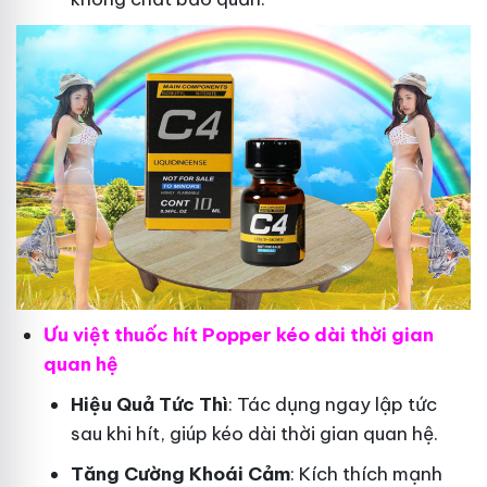
Ưu việt thuốc hít Popper kéo dài thời gian
quan hệ
Hiệu Quả Tức Thì
: Tác dụng ngay lập tức
sau khi hít, giúp kéo dài thời gian quan hệ.
Tăng Cường Khoái Cảm
: Kích thích mạnh