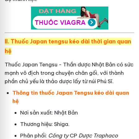
II.
Thuốc Japan tengsu kéo dài thời gian quan
hệ
Thuốc Japan Tengsu - Thần dược Nhật Bản có sức
mạnh vô địch trong chuyện chăn gối, với thành
phần chủ yếu là thảo dược lấy từ núi Phú Sĩ.
Thông tin thuốc Japan Tengsu kéo dài quan
hệ
Nơi sản xuất: Nhật Bản
Thương hiệu: Shiga.
Phân phối:
Công ty
CP
Dược Traphaco