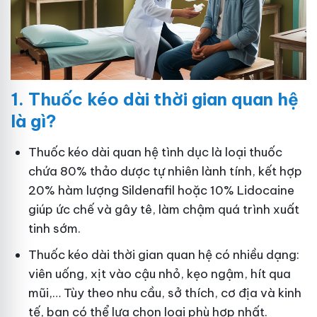
1.
Thuốc kéo dài thời gian quan hệ
là gì?
Thuốc kéo dài quan hệ tình dục là loại thuốc
chứa 80% thảo dược tự nhiên lành tính, kết hợp
20% hàm lượng Sildenafil hoặc 10% Lidocaine
giúp ức chế và gây tê, làm chậm quá trình xuất
tinh sớm.
Thuốc kéo dài thời gian quan hệ có nhiều dạng:
viên uống, xịt vào cậu nhỏ, kẹo ngậm, hít qua
mũi,… Tùy theo nhu cầu, sở thích, cơ địa và kinh
tế, bạn có thể lựa chọn loại phù hợp nhất.