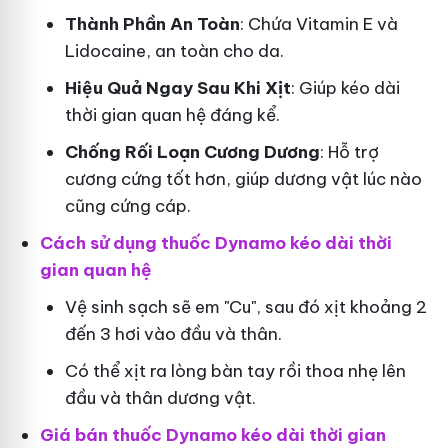
Thành Phần An Toàn
: Chứa Vitamin E và
Lidocaine, an toàn cho da.
Hiệu Quả Ngay Sau Khi Xịt
: Giúp kéo dài
thời gian quan hệ đáng kể.
Chống Rối Loạn Cương Dương
: Hỗ trợ
cương cứng tốt hơn, giúp dương vật lúc nào
cũng cứng cáp.
Cách sử dụng thuốc Dynamo kéo dài thời
gian quan hệ
Vệ sinh sạch sẽ em "Cu", sau đó xịt khoảng 2
đến 3 hơi vào đầu và thân.
Có thể xịt ra lòng bàn tay rồi thoa nhẹ lên
đầu và thân dương vật.
Giá bán thuốc Dynamo kéo dài thời gian