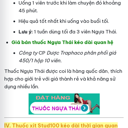
Uống 1 viên trước khi làm chuyện đó khoảng
45 phút.
Hiệu quả tốt nhất khi uống vào buổi tối.
Lưu ý:
1 tuần dùng tối đa 3 viên Ngựa Thái.
Giá bán thuốc Ngựa Thái kéo dài quan hệ
Công ty
CP
Dược Traphaco
phân phối giá
450/1 hộp 10 viên.
Thuốc Ngựa Thái được coi là hàng quốc dân, thích
hợp cho giới trẻ với giá thành rẻ và khả năng sử
dụng nhiều lần.
IV. Thuốc xịt Stud100 kéo dài thời gian quan