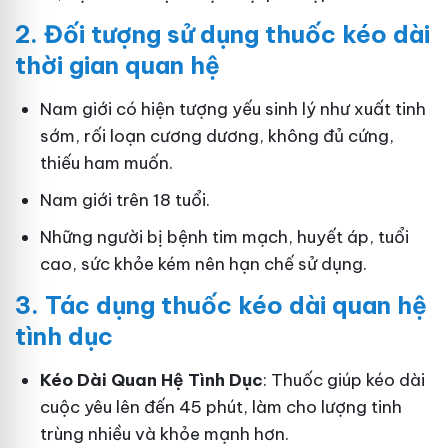
2.
Đối tượng sử dụng thuốc kéo dài
thời gian quan hệ
Nam giới có hiện tượng yếu sinh lý như xuất tinh
sớm, rối loạn cương dương, không đủ cứng,
thiếu ham muốn.
Nam giới trên 18 tuổi.
Những người bị bệnh tim mạch, huyết áp, tuổi
cao, sức khỏe kém nên hạn chế sử dụng.
3.
Tác dụng thuốc kéo dài quan hệ
tình dục
Kéo Dài Quan Hệ Tình Dục
: Thuốc giúp kéo dài
cuộc yêu lên đến 45 phút, làm cho lượng tinh
trùng nhiều và khỏe mạnh hơn.