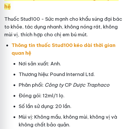
hệ
Thuốc Stud100 - Sức mạnh cho khẩu súng đại bác
to khỏe, tác dụng nhanh, không nóng rát, không
mùi vị, thích hợp cho chị em bú mút.
Thông tin thuốc Stud100 kéo dài thời gian
quan hệ
Nơi sản xuất: Anh.
Thương hiệu: Pound Internal Ltd.
Phân phối:
Công ty
CP
Dược Traphaco
Đóng gói: 12ml/1 lọ.
Số lần sử dụng: 20 lần.
Mùi vị: Không mầu, không mùi, không vị và
không chất bảo quản.