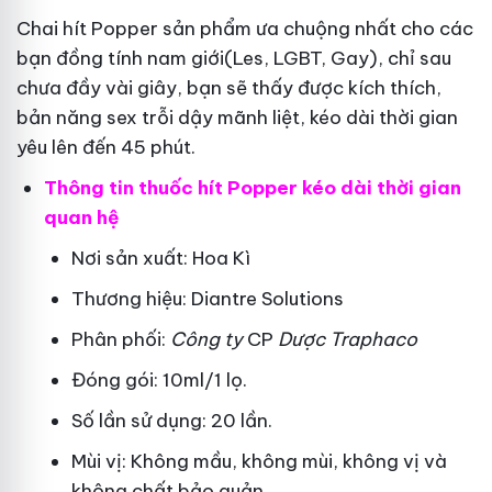
Chai hít Popper sản phẩm ưa chuộng nhất cho các
bạn đồng tính nam giới(Les, LGBT, Gay), chỉ sau
chưa đầy vài giây, bạn sẽ thấy được kích thích,
bản năng sex trỗi dậy mãnh liệt, kéo dài thời gian
yêu lên đến 45 phút.
Thông tin thuốc hít Popper kéo dài thời gian
quan hệ
Nơi sản xuất: Hoa Kì
Thương hiệu: Diantre Solutions
Phân phối:
Công ty
CP
Dược Traphaco
Đóng gói: 10ml/1 lọ.
Số lần sử dụng: 20 lần.
Mùi vị: Không mầu, không mùi, không vị và
không chất bảo quản.