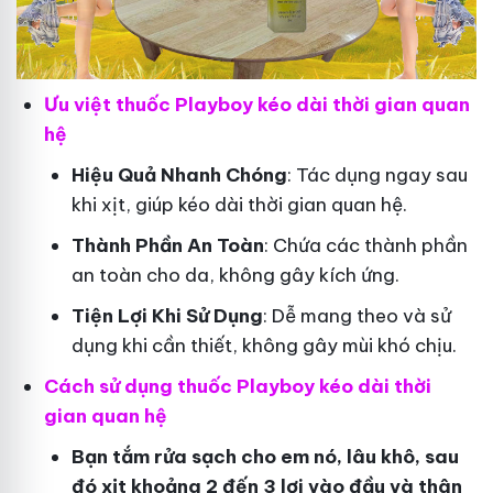
Ưu việt thuốc Playboy kéo dài thời gian quan
hệ
Hiệu Quả Nhanh Chóng
: Tác dụng ngay sau
khi xịt, giúp kéo dài thời gian quan hệ.
Thành Phần An Toàn
: Chứa các thành phần
an toàn cho da, không gây kích ứng.
Tiện Lợi Khi Sử Dụng
: Dễ mang theo và sử
dụng khi cần thiết, không gây mùi khó chịu.
Cách sử dụng thuốc Playboy kéo dài thời
gian quan hệ
Bạn tắm rửa sạch cho em nó, lâu khô, sau
đó xịt khoảng 2 đến 3 lơi vào đầu và thân