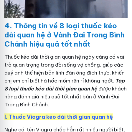
4.
Thông tin về 8 loại thuốc kéo
dài quan hệ ở Vành Đai Trong Bình
Chánh hiệu quả tốt nhất
Thuốc kéo dài thời gian quan hệ ngày càng có vai
trò quan trọng trong đời sống vợ chồng, giúp các
quý anh thể hiện bản lĩnh đàn ông đích thực, khiến
chị em chỉ biết há hốc mồm rên rỉ không ngớt.
Top
8 loại thuốc kéo dài thời gian quan hệ
được khách
hàng đánh giá hiệu quả tốt nhất bán ở Vành Đai
Trong Bình Chánh.
I.
Thuốc Viagra kéo dài thời gian quan hệ
Nghe cái tên Viagra chắc hẳn rất nhiều người biết,