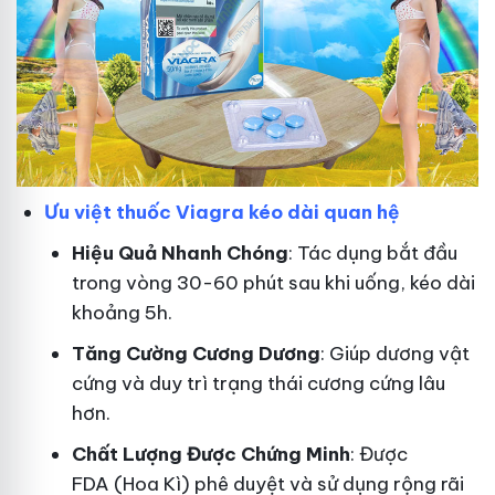
Ưu việt thuốc Viagra kéo dài quan hệ
Hiệu Quả Nhanh Chóng
: Tác dụng bắt đầu
trong vòng 30-60 phút sau khi uống, kéo dài
khoảng 5h.
T
ăng Cường Cương Dương
: Giúp dương vật
cứng và duy trì trạng thái cương cứng lâu
hơn.
Chất Lượng Được Chứng Minh
: Được
FDA (Hoa Kì) phê duyệt và sử dụng rộng rãi