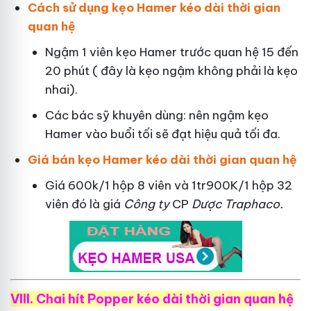
Cách sử dụng kẹo Hamer kéo dài thời gian
quan hệ
Ngậm 1 viên kẹo Hamer trước quan hệ 15 đến
20 phút ( đây là kẹo ngậm không phải là kẹo
nhai).
Các bác sỹ khuyên dùng: nên ngậm kẹo
Hamer vào buổi tối sẽ đạt hiệu quả tối đa.
Giá bán kẹo Hamer kéo dài thời gian quan hệ
Giá 600k/1 hộp 8 viên và 1tr900K/1 hộp 32
viên đó là giá
Công ty
CP
Dược Traphaco
.
VIII. Chai hít Popper kéo dài thời gian quan hệ