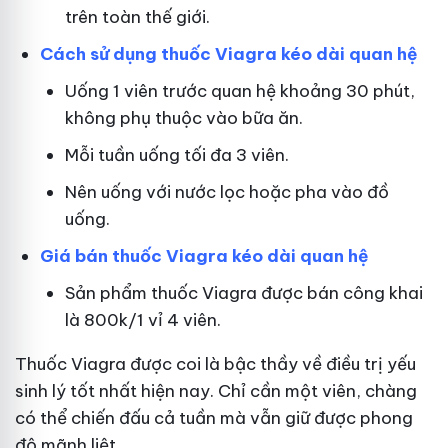
trên toàn thế giới.
Cách sử dụng thuốc Viagra kéo dài quan hệ
Uống 1 viên trước quan hệ khoảng 30 phút,
không phụ thuộc vào bữa ăn.
Mỗi tuần uống tối đa 3 viên.
Nên uống với nước lọc hoặc pha vào đồ
uống.
Giá bán thuốc Viagra kéo dài quan hệ
Sản phẩm thuốc Viagra được bán công khai
là 800k/1 vỉ 4 viên.
Thuốc Viagra được coi là bậc thầy về điều trị yếu
sinh lý tốt nhất hiện nay. Chỉ cần một viên, chàng
có thể chiến đấu cả tuần mà vẫn giữ được phong
độ mãnh liệt.