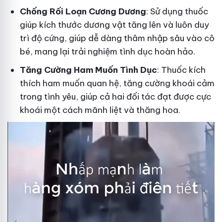
Ch
ống Rối Loạn Cương Dương
: Sử dụng thuốc
giúp kích thước dương vật tăng lên và luôn duy
trì độ cứng, giúp dễ dàng thâm nhập sâu vào cô
bé, mang lại trải nghiệm tình dục hoàn hảo.
Tăng Cường Ham Muốn Tình Dục
: Thuốc kích
thích ham muốn quan hệ, tăng cường khoái cảm
trong tình yêu, giúp cả hai đối tác đạt được cực
khoái một cách mãnh liệt và thăng hoa.