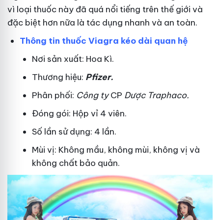
vì loại thuốc này đã quá nổi tiếng trên thế giới và
đặc biệt hơn nữa là tác dụng nhanh và an toàn.
Thông tin thuốc Viagra kéo dài quan hệ
Nơi sản xuất: Hoa Kì.
Thương hiệu:
Pfizer
.
Phân phối:
Công ty
CP
Dược Traphaco
.
Đóng gói: Hộp vỉ 4 viên.
Số lần sử dụng: 4 lần.
Mùi vị: Không mầu, không mùi, không vị và
không chất bảo quản.