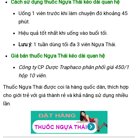
Cách sử dụng thuốc Ngựa Thái kéo dài quan hệ
Uống 1 viên trước khi làm chuyện đó khoảng 45
phút.
Hiệu quả tốt nhất khi uống vào buổi tối.
Lưu ý:
1 tuần dùng tối đa 3 viên Ngựa Thái.
Giá bán thuốc Ngựa Thái kéo dài quan hệ
Công ty
CP
Dược Traphaco
phân phối giá 450/1
hộp 10 viên.
Thuốc Ngựa Thái được coi là hàng quốc dân, thích hợp
cho giới trẻ với giá thành rẻ và khả năng sử dụng nhiều
lần.