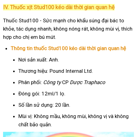
IV. Thuốc xịt Stud100 kéo dài thời gian quan hệ
Thuốc Stud100 - Sức mạnh cho khẩu súng đại bác to
khỏe, tác dụng nhanh, không nóng rát, không mùi vị, thích
hợp cho chị em bú mút.
Thông tin thuốc Stud100 kéo dài thời gian quan hệ
Nơi sản xuất: Anh.
Thương hiệu: Pound Internal Ltd.
Phân phối:
Công ty
CP
Dược Traphaco
Đóng gói: 12ml/1 lọ.
Số lần sử dụng: 20 lần.
Mùi vị: Không mầu, không mùi, không vị và không
chất bảo quản.