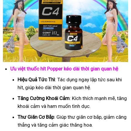
Ưu việt thuốc hít Popper kéo dài thời gian quan hệ
Hiệu Quả Tức Thì
: Tác dụng ngay lập tức sau khi
hít, giúp kéo dài thời gian quan hệ.
Tăng Cường Khoái Cảm
: Kích thích mạnh mẽ, tăng
khoái cảm và ham muốn tình dục.
Thư Giãn Cơ Bắp
: Giúp thư giãn cơ bắp, giảm căng
thẳng và tăng cảm giác thăng hoa.