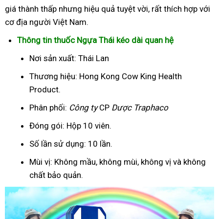
giá thành thấp nhưng hiệu quả tuyệt vời, rất thích hợp với
cơ địa người Việt Nam.
Thông tin thuốc Ngựa Thái kéo dài quan hệ
Nơi sản xuất: Thái Lan
Thương hiệu: Hong Kong Cow King Health
Product.
Phân phối:
Công ty
CP
Dược Traphaco
Đóng gói: Hộp 10 viên.
Số lần sử dụng: 10 lần.
Mùi vị: Không mầu, không mùi, không vị và không
chất bảo quản.