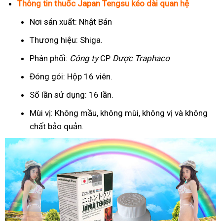
Thông tin thuốc Japan Tengsu kéo dài quan hệ
Nơi sản xuất: Nhật Bản
Thương hiệu: Shiga.
Phân phối:
Công ty
CP
Dược Traphaco
Đóng gói: Hộp 16 viên.
Số lần sử dụng: 16 lần.
Mùi vị: Không mầu, không mùi, không vị và không
chất bảo quản.