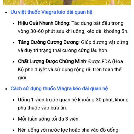
Ưu việt thuốc Viagra kéo dài quan hệ
Hiệu Quả Nhanh Chóng
: Tác dụng bắt đầu trong
vòng 30-60 phút sau khi uống, kéo dài khoảng 5h.
T
ăng Cường Cương Dương
: Giúp dương vật cứng
và duy trì trạng thái cương cứng lâu hơn.
Chất Lượng Được Chứng Minh
: Được FDA (Hoa
Kì) phê duyệt và sử dụng rộng rãi trên toàn thế
giới.
Cách sử dụng thuốc Viagra kéo dài quan hệ
Uống 1 viên trước quan hệ khoảng 30 phút, không
phụ thuộc vào bữa ăn.
Mỗi tuần uống tối đa 3 viên.
Nên uống với nước lọc hoặc pha vào đồ uống.