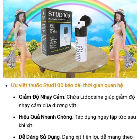
Ưu việt thuốc Stud100 kéo dài thời gian quan hệ
Giảm Độ Nhạy Cảm
: Chứa Lidocaine giúp giảm độ
nhạy cảm của dương vật.
Hiệu Quả Nhanh Chóng
: Tác dụng ngay lập tức sau
khi xịt.
Dễ Dàng Sử Dụng
: Dạng xịt tiện lợi, dễ mang theo