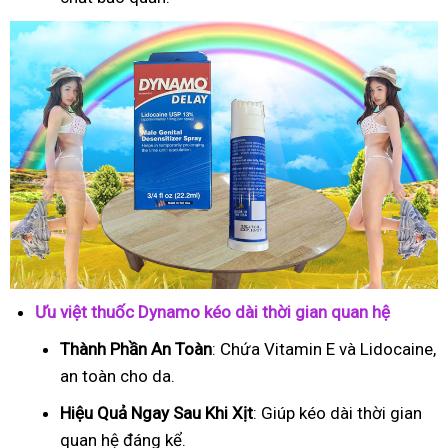
Ưu việt thuốc Dynamo kéo dài thời gian quan hệ
Thành Phần An Toàn
: Chứa Vitamin E và Lidocaine,
an toàn cho da.
Hiệu Quả Ngay Sau Khi Xịt
: Giúp kéo dài thời gian
quan hệ đáng kể.