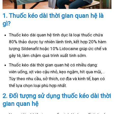
1.
Thuốc kéo dài thời gian quan hệ là
gì?
Thuốc kéo dài quan hệ tình dục là loại thuốc chứa
80% thảo dược tự nhiên lành tính, kết hợp 20% hàm
lượng Sildenafil hoặc 10% Lidocaine giúp ức chế và
gây tê, làm chậm quá trình xuất tinh sớm.
Thuốc kéo dài thời gian quan hệ có nhiều dạng:
viên uống, xịt vào cậu nhỏ, kẹo ngậm, hít qua mũi,…
Tùy theo nhu cầu, sở thích, cơ địa và kinh tế, bạn có
thể lựa chọn loại phù hợp nhất.
2.
Đối tượng sử dụng thuốc kéo dài thời
gian quan hệ