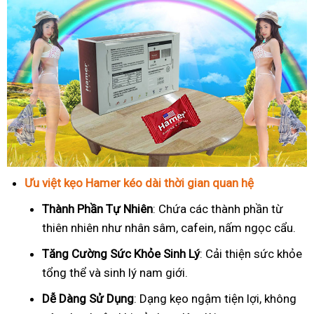
Ưu việt kẹo Hamer kéo dài thời gian quan hệ
Thành Phần Tự Nhiên
: Chứa các thành phần từ
thiên nhiên như nhân sâm, cafein, nấm ngọc cẩu.
T
ăng Cường Sức Khỏe Sinh Lý
: Cải thiện sức khỏe
tổng thể và sinh lý nam giới.
Dễ Dàng Sử Dụng
: Dạng kẹo ngậm tiện lợi, không