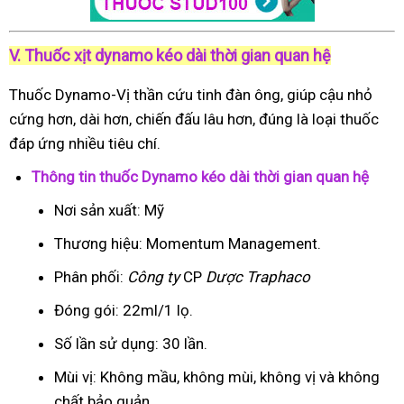
V. Thuốc xịt dynamo kéo dài thời gian quan hệ
Thuốc Dynamo-Vị thần cứu tinh đàn ông, giúp cậu nhỏ
cứng hơn, dài hơn, chiến đấu lâu hơn, đúng là loại thuốc
đáp ứng nhiều tiêu chí.
Thông tin thuốc Dynamo kéo dài thời gian quan hệ
Nơi sản xuất: Mỹ
Thương hiệu: Momentum Management.
Phân phối:
Công ty
CP
Dược Traphaco
Đóng gói: 22ml/1 lọ.
Số lần sử dụng: 30 lần.
Mùi vị: Không mầu, không mùi, không vị và không
chất bảo quản.