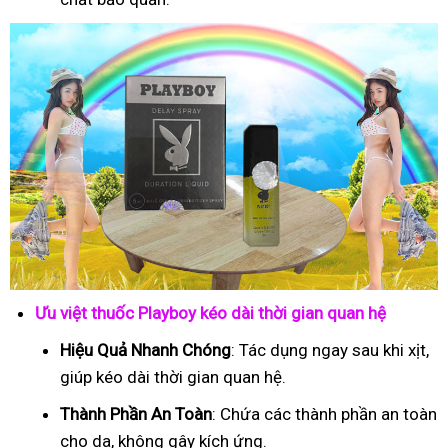
Ưu việt thuốc Playboy kéo dài thời gian quan hệ
Hiệu Quả Nhanh Chóng
: Tác dụng ngay sau khi xịt,
giúp kéo dài thời gian quan hệ.
Thành Phần An Toàn
: Chứa các thành phần an toàn
cho da, không gây kích ứng.