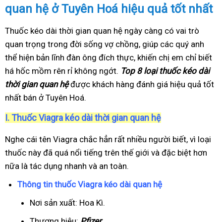
quan hệ ở Tuyên Hoá hiệu quả tốt nhất
Thuốc kéo dài thời gian quan hệ ngày càng có vai trò
quan trọng trong đời sống vợ chồng, giúp các quý anh
thể hiện bản lĩnh đàn ông đích thực, khiến chị em chỉ biết
há hốc mồm rên rỉ không ngớt.
Top 8 loại thuốc kéo dài
thời gian quan hệ
được khách hàng đánh giá hiệu quả tốt
nhất bán ở Tuyên Hoá.
I.
Thuốc Viagra kéo dài thời gian quan hệ
Nghe cái tên Viagra chắc hẳn rất nhiều người biết, vì loại
thuốc này đã quá nổi tiếng trên thế giới và đặc biệt hơn
nữa là tác dụng nhanh và an toàn.
Thông tin thuốc Viagra kéo dài quan hệ
Nơi sản xuất: Hoa Kì.
Thương hiệu:
Pfizer
.