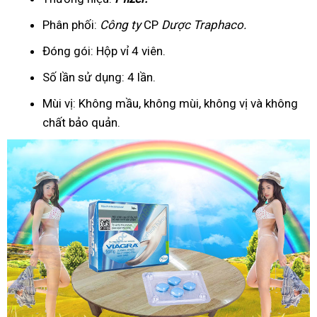
Phân phối:
Công ty
CP
Dược Traphaco
.
Đóng gói: Hộp vỉ 4 viên.
Số lần sử dụng: 4 lần.
Mùi vị: Không mầu, không mùi, không vị và không
chất bảo quản.