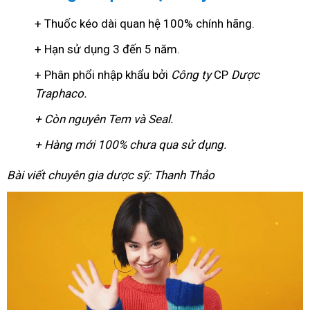
+ Thuốc kéo dài quan hệ 100% chính hãng.
+ Hạn sử dụng 3 đến 5 năm.
+ Phân phổi nhập khẩu bởi
Công ty
CP
Dược
Traphaco
.
+ Còn nguyên Tem và Seal.
+ Hàng mới 100% chưa qua sử dụng.
Bài viết chuyên gia dược sỹ: Thanh Thảo