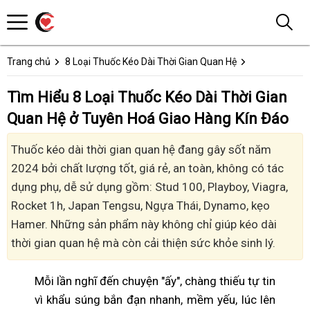
Trang chủ
8 Loại Thuốc Kéo Dài Thời Gian Quan Hệ
Tìm Hiểu 8 Loại Thuốc Kéo Dài Thời Gian
Quan Hệ ở Tuyên Hoá Giao Hàng Kín Đáo
Thuốc kéo dài thời gian quan hệ đang gây sốt năm
2024 bởi chất lượng tốt, giá rẻ, an toàn, không có tác
dụng phụ, dễ sử dụng gồm: Stud 100, Playboy, Viagra,
Rocket 1h, Japan Tengsu, Ngựa Thái, Dynamo, kẹo
Hamer. Những sản phẩm này không chỉ giúp kéo dài
thời gian quan hệ mà còn cải thiện sức khỏe sinh lý.
Mỗi lần nghĩ đến chuyện "ấy", chàng thiếu tự tin
vì khẩu súng bắn đạn nhanh, mềm yếu, lúc lên