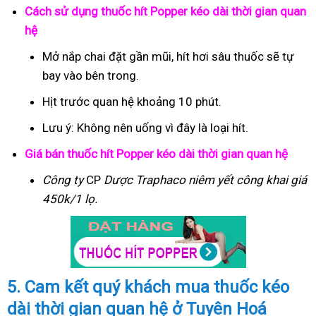
Cách sử dụng thuốc hít Popper kéo dài thời gian quan
hệ
Mở nắp chai đặt gần mũi, hít hơi sâu thuốc sẽ tự
bay vào bên trong.
Hịt trước quan hệ khoảng 10 phút.
Lưu ý: Không nên uống vì đây là loại hít.
Giá bán thuốc hít Popper kéo dài thời gian quan hệ
Công ty
CP
Dược Traphaco
niêm yết công khai giá
450k/1 lọ.
5. Cam kết quý khách mua thuốc kéo
dài thời gian quan hệ ở Tuyên Hoá