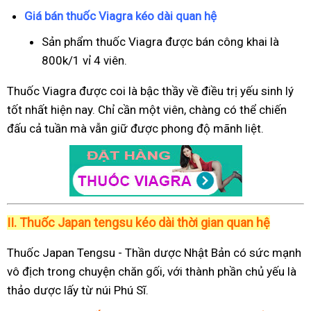
Giá bán thuốc Viagra kéo dài quan hệ
Sản phẩm thuốc Viagra được bán công khai là
800k/1 vỉ 4 viên.
Thuốc Viagra được coi là bậc thầy về điều trị yếu sinh lý
tốt nhất hiện nay. Chỉ cần một viên, chàng có thể chiến
đấu cả tuần mà vẫn giữ được phong độ mãnh liệt.
II.
Thuốc Japan tengsu kéo dài thời gian quan hệ
Thuốc Japan Tengsu - Thần dược Nhật Bản có sức mạnh
vô địch trong chuyện chăn gối, với thành phần chủ yếu là
thảo dược lấy từ núi Phú Sĩ.