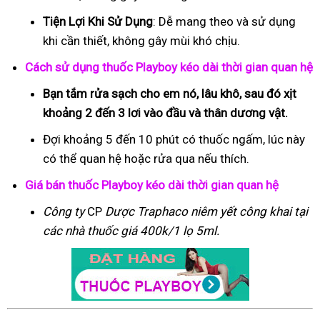
Tiện Lợi Khi Sử Dụng
: Dễ mang theo và sử dụng
khi cần thiết, không gây mùi khó chịu.
Cách sử dụng thuốc Playboy kéo dài thời gian quan hệ
Bạn tắm rửa sạch cho em nó, lâu khô, sau đó xịt
khoảng 2 đến 3 lơi vào đầu và thân dương vật.
Đợi khoảng 5 đến 10 phút có thuốc ngấm, lúc này
có thể quan hệ hoặc rửa qua nếu thích.
Giá bán thuốc Playboy kéo dài thời gian quan hệ
Công ty
CP
Dược Traphaco
niêm yết công khai tại
các nhà thuốc giá 400k/1 lọ 5ml.