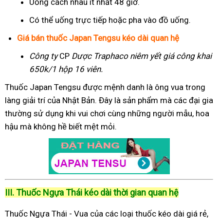
Uống cách nhau ít nhất 48 giờ.
Có thể uống trực tiếp hoặc pha vào đồ uống.
Giá bán thuốc Japan Tengsu kéo dài quan hệ
Công ty
CP
Dược Traphaco
niêm yết giá công khai
650k/1 hộp 16 viên.
Thuốc Japan Tengsu được mệnh danh là ông vua trong
làng giải trí của Nhật Bản. Đây là sản phẩm mà các đại gia
thường sử dụng khi vui chơi cùng những người mẫu, hoa
hậu mà không hề biết mệt mỏi.
III. Thuốc Ngựa Thái kéo dài thời gian quan hệ
Thuốc Ngựa Thái - Vua của các loại thuốc kéo dài giá rẻ,