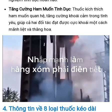
Tăng Cường Ham Muốn Tình Dục
: Thuốc kích thích
ham muốn quan hệ, tăng cường khoái cảm trong tình
yêu, giúp cả hai đối tác đạt được cực khoái một cách
mãnh liệt và thăng hoa.
4.
Thông tin về 8 loại thuốc kéo dài