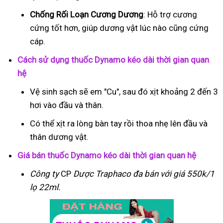
Chống Rối Loạn Cương Dương
: Hỗ trợ cương
cứng tốt hơn, giúp dương vật lúc nào cũng cứng
cáp.
Cách sử dụng thuốc Dynamo kéo dài thời gian quan
hệ
Vệ sinh sạch sẽ em "Cu", sau đó xịt khoảng 2 đến 3
hơi vào đầu và thân.
Có thể xịt ra lòng bàn tay rồi thoa nhẹ lên đầu và
thân dương vật.
Giá bán thuốc Dynamo kéo dài thời gian quan hệ
Công ty
CP
Dược Traphaco
đa bán với giá 550k/1
lọ 22ml.