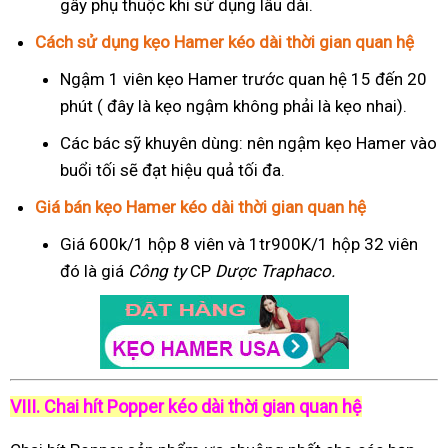
gây phụ thuộc khi sử dụng lâu dài.
Cách sử dụng kẹo Hamer kéo dài thời gian quan hệ
Ngậm 1 viên kẹo Hamer trước quan hệ 15 đến 20
phút ( đây là kẹo ngậm không phải là kẹo nhai).
Các bác sỹ khuyên dùng: nên ngậm kẹo Hamer vào
buổi tối sẽ đạt hiệu quả tối đa.
Giá bán kẹo Hamer kéo dài thời gian quan hệ
Giá 600k/1 hộp 8 viên và 1tr900K/1 hộp 32 viên
đó là giá
Công ty
CP
Dược Traphaco
.
VIII. Chai hít Popper kéo dài thời gian quan hệ