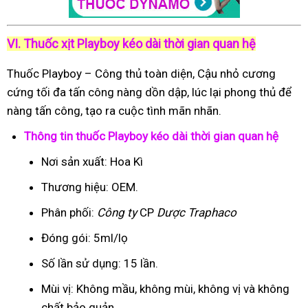
VI. Thuốc xịt Playboy kéo dài thời gian quan hệ
Thuốc Playboy – Công thủ toàn diện, Cậu nhỏ cương
cứng tối đa tấn công nàng dồn dập, lúc lại phong thủ để
nàng tấn công, tạo ra cuộc tình mãn nhãn.
Thông tin thuốc Playboy kéo dài thời gian quan hệ
Nơi sản xuất: Hoa Kì
Thương hiệu: OEM.
Phân phối:
Công ty
CP
Dược Traphaco
Đóng gói: 5ml/lọ
Số lần sử dụng: 15 lần.
Mùi vị: Không mầu, không mùi, không vị và không
chất bảo quản.