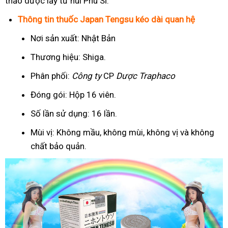
thảo dược lấy từ núi Phú Sĩ.
Thông tin thuốc Japan Tengsu kéo dài quan hệ
Nơi sản xuất: Nhật Bản
Thương hiệu: Shiga.
Phân phối:
Công ty
CP
Dược Traphaco
Đóng gói: Hộp 16 viên.
Số lần sử dụng: 16 lần.
Mùi vị: Không mầu, không mùi, không vị và không
chất bảo quản.