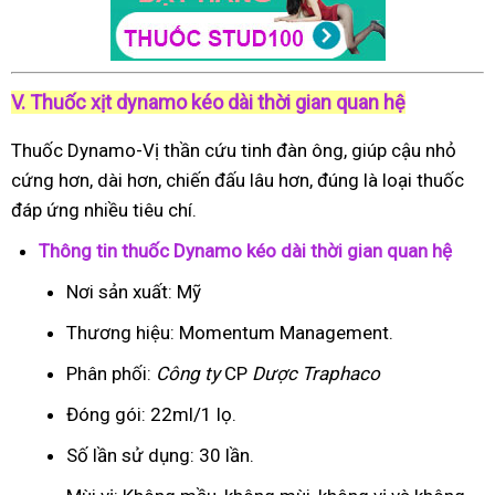
V. Thuốc xịt dynamo kéo dài thời gian quan hệ
Thuốc Dynamo-Vị thần cứu tinh đàn ông, giúp cậu nhỏ
cứng hơn, dài hơn, chiến đấu lâu hơn, đúng là loại thuốc
đáp ứng nhiều tiêu chí.
Thông tin thuốc Dynamo kéo dài thời gian quan hệ
Nơi sản xuất: Mỹ
Thương hiệu: Momentum Management.
Phân phối:
Công ty
CP
Dược Traphaco
Đóng gói: 22ml/1 lọ.
Số lần sử dụng: 30 lần.