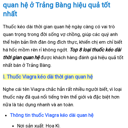
quan hệ ở Trảng Bàng hiệu quả tốt
nhất
Thuốc kéo dài thời gian quan hệ ngày càng có vai trò
quan trọng trong đời sống vợ chồng, giúp các quý anh
thể hiện bản lĩnh đàn ông đích thực, khiến chị em chỉ biết
há hốc mồm rên rỉ không ngớt.
Top 8 loại thuốc kéo dài
thời gian quan hệ
được khách hàng đánh giá hiệu quả tốt
nhất bán ở Trảng Bàng.
I.
Thuốc Viagra kéo dài thời gian quan hệ
Nghe cái tên Viagra chắc hẳn rất nhiều người biết, vì loại
thuốc này đã quá nổi tiếng trên thế giới và đặc biệt hơn
nữa là tác dụng nhanh và an toàn.
Thông tin thuốc Viagra kéo dài quan hệ
Nơi sản xuất: Hoa Kì.