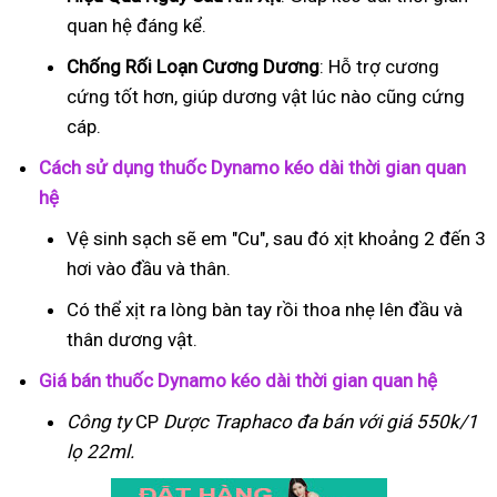
quan hệ đáng kể.
Chống Rối Loạn Cương Dương
: Hỗ trợ cương
cứng tốt hơn, giúp dương vật lúc nào cũng cứng
cáp.
Cách sử dụng thuốc Dynamo kéo dài thời gian quan
hệ
Vệ sinh sạch sẽ em "Cu", sau đó xịt khoảng 2 đến 3
hơi vào đầu và thân.
Có thể xịt ra lòng bàn tay rồi thoa nhẹ lên đầu và
thân dương vật.
Giá bán thuốc Dynamo kéo dài thời gian quan hệ
Công ty
CP
Dược Traphaco
đa bán với giá 550k/1
lọ 22ml.