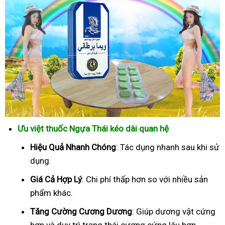
Ưu việt thuốc Ngựa Thái kéo dài quan hệ
Hiệu Quả Nhanh Chóng
: Tác dụng nhanh sau khi sử
dụng.
Giá Cả Hợp Lý
: Chi phí thấp hơn so với nhiều sản
phẩm khác.
Tăng Cường Cương Dương
: Giúp dương vật cứng
hơn và duy trì trạng thái cương cứng lâu hơn.