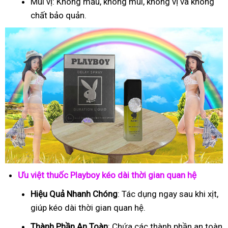
Mùi vị: Không mầu, không mùi, không vị và không
chất bảo quản.
Ưu việt thuốc Playboy kéo dài thời gian quan hệ
Hiệu Quả Nhanh Chóng
: Tác dụng ngay sau khi xịt,
giúp kéo dài thời gian quan hệ.
Thành Phần An Toàn
: Chứa các thành phần an toàn