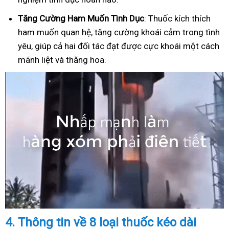
Tăng Cường Ham Muốn Tình Dục
: Thuốc kích thích
ham muốn quan hệ, tăng cường khoái cảm trong tình
yêu, giúp cả hai đối tác đạt được cực khoái một cách
mãnh liệt và thăng hoa.
4.
Thông tin về 8 loại thuốc kéo dài