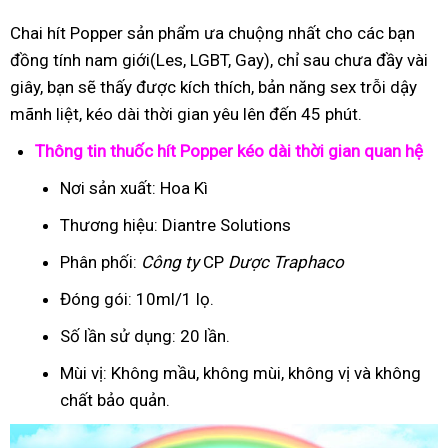
Chai hít Popper sản phẩm ưa chuộng nhất cho các bạn
đồng tính nam giới(Les, LGBT, Gay), chỉ sau chưa đầy vài
giây, bạn sẽ thấy được kích thích, bản năng sex trỗi dậy
mãnh liệt, kéo dài thời gian yêu lên đến 45 phút.
Thông tin thuốc hít Popper kéo dài thời gian quan hệ
Nơi sản xuất: Hoa Kì
Thương hiệu: Diantre Solutions
Phân phối:
Công ty
CP
Dược Traphaco
Đóng gói: 10ml/1 lọ.
Số lần sử dụng: 20 lần.
Mùi vị: Không mầu, không mùi, không vị và không
chất bảo quản.