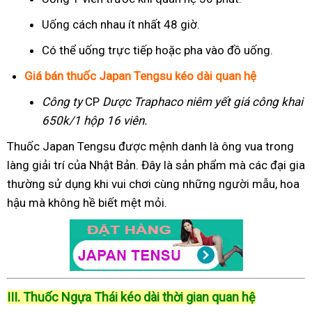
Uống cách nhau ít nhất 48 giờ.
Có thể uống trực tiếp hoặc pha vào đồ uống.
Giá bán thuốc Japan Tengsu kéo dài quan hệ
Công ty
CP
Dược Traphaco
niêm yết giá công khai
650k/1 hộp 16 viên.
Thuốc Japan Tengsu được mệnh danh là ông vua trong
làng giải trí của Nhật Bản. Đây là sản phẩm mà các đại gia
thường sử dụng khi vui chơi cùng những người mẫu, hoa
hậu mà không hề biết mệt mỏi.
III. Thuốc Ngựa Thái kéo dài thời gian quan hệ