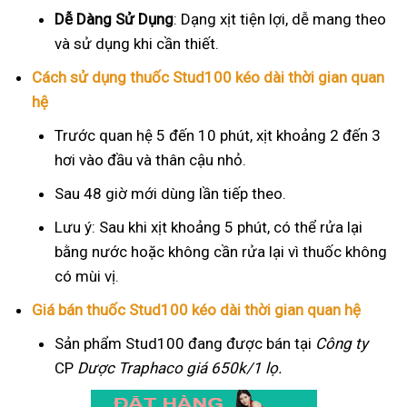
Dễ Dàng Sử Dụng
: Dạng xịt tiện lợi, dễ mang theo
và sử dụng khi cần thiết.
Cách sử dụng thuốc Stud100 kéo dài thời gian quan
hệ
Trước quan hệ 5 đến 10 phút, xịt khoảng 2 đến 3
hơi vào đầu và thân cậu nhỏ.
Sau 48 giờ mới dùng lần tiếp theo.
Lưu ý: Sau khi xịt khoảng 5 phút, có thể rửa lại
bằng nước hoặc không cần rửa lại vì thuốc không
có mùi vị.
Giá bán thuốc Stud100 kéo dài thời gian quan hệ
Sản phẩm Stud100 đang được bán tại
Công ty
CP
Dược Traphaco
giá 650k/1 lọ.