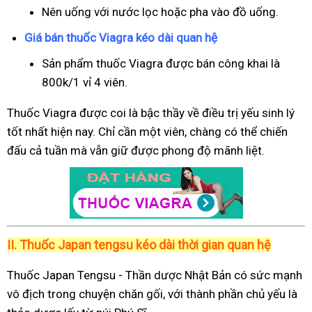
Nên uống với nước lọc hoặc pha vào đồ uống.
Giá bán thuốc Viagra kéo dài quan hệ
Sản phẩm thuốc Viagra được bán công khai là
800k/1 vỉ 4 viên.
Thuốc Viagra được coi là bậc thầy về điều trị yếu sinh lý
tốt nhất hiện nay. Chỉ cần một viên, chàng có thể chiến
đấu cả tuần mà vẫn giữ được phong độ mãnh liệt.
II.
Thuốc Japan tengsu kéo dài thời gian quan hệ
Thuốc Japan Tengsu - Thần dược Nhật Bản có sức mạnh
vô địch trong chuyện chăn gối, với thành phần chủ yếu là