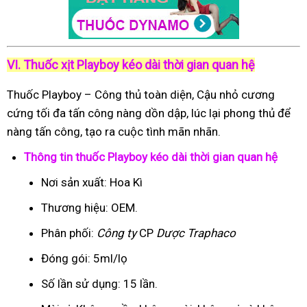
VI. Thuốc xịt Playboy kéo dài thời gian quan hệ
Thuốc Playboy – Công thủ toàn diện, Cậu nhỏ cương
cứng tối đa tấn công nàng dồn dập, lúc lại phong thủ để
nàng tấn công, tạo ra cuộc tình mãn nhãn.
Thông tin thuốc Playboy kéo dài thời gian quan hệ
Nơi sản xuất: Hoa Kì
Thương hiệu: OEM.
Phân phối:
Công ty
CP
Dược Traphaco
Đóng gói: 5ml/lọ
Số lần sử dụng: 15 lần.