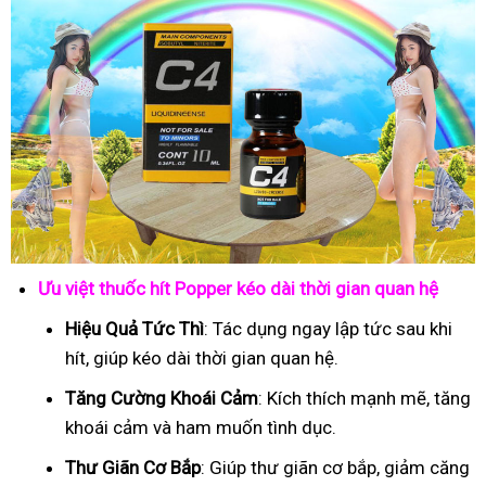
Ưu việt thuốc hít Popper kéo dài thời gian quan hệ
Hiệu Quả Tức Thì
: Tác dụng ngay lập tức sau khi
hít, giúp kéo dài thời gian quan hệ.
Tăng Cường Khoái Cảm
: Kích thích mạnh mẽ, tăng
khoái cảm và ham muốn tình dục.
Thư Giãn Cơ Bắp
: Giúp thư giãn cơ bắp, giảm căng