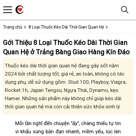
Trang chủ
8 Loại Thuốc Kéo Dài Thời Gian Quan Hệ
Gới Thiệu 8 Loại Thuốc Kéo Dài Thời Gian
Quan Hệ ở Trảng Bàng Giao Hàng Kín Đáo
Thuốc kéo dài thời gian quan hệ đang gây sốt năm
2024 bởi chất lượng tốt, giá rẻ, an toàn, không có tác
dụng phụ, dễ sử dụng gồm: Stud 100, Playboy, Viagra,
Rocket 1h, Japan Tengsu, Ngựa Thái, Dynamo, kẹo
Hamer. Những sản phẩm này không chỉ giúp kéo dài
thời gian quan hệ mà còn cải thiện sức khỏe sinh lý.
Mỗi lần nghĩ đến chuyện "ấy", chàng thiếu tự tin
vì khẩu súng bắn đạn nhanh, mềm yếu, lúc lên