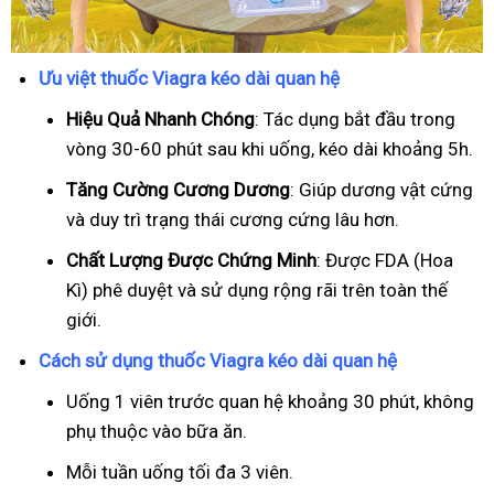
Ưu việt thuốc Viagra kéo dài quan hệ
Hiệu Quả Nhanh Chóng
: Tác dụng bắt đầu trong
vòng 30-60 phút sau khi uống, kéo dài khoảng 5h.
T
ăng Cường Cương Dương
: Giúp dương vật cứng
và duy trì trạng thái cương cứng lâu hơn.
Chất Lượng Được Chứng Minh
: Được FDA (Hoa
Kì) phê duyệt và sử dụng rộng rãi trên toàn thế
giới.
Cách sử dụng thuốc Viagra kéo dài quan hệ
Uống 1 viên trước quan hệ khoảng 30 phút, không
phụ thuộc vào bữa ăn.
Mỗi tuần uống tối đa 3 viên.