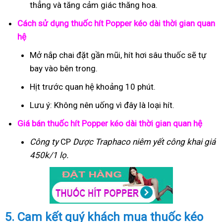
thẳng và tăng cảm giác thăng hoa.
Cách sử dụng thuốc hít Popper kéo dài thời gian quan
hệ
Mở nắp chai đặt gần mũi, hít hơi sâu thuốc sẽ tự
bay vào bên trong.
Hịt trước quan hệ khoảng 10 phút.
Lưu ý: Không nên uống vì đây là loại hít.
Giá bán thuốc hít Popper kéo dài thời gian quan hệ
Công ty
CP
Dược Traphaco
niêm yết công khai giá
450k/1 lọ.
5. Cam kết quý khách mua thuốc kéo