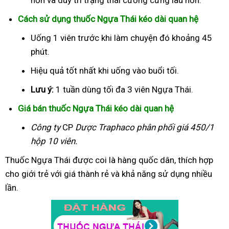
Cách sử dụng thuốc Ngựa Thái kéo dài quan hệ
Uống 1 viên trước khi làm chuyện đó khoảng 45
phút.
Hiệu quả tốt nhất khi uống vào buổi tối.
Lưu ý:
1 tuần dùng tối đa 3 viên Ngựa Thái.
Giá bán thuốc Ngựa Thái kéo dài quan hệ
Công ty
CP
Dược Traphaco
phân phối giá 450/1
hộp 10 viên.
Thuốc Ngựa Thái được coi là hàng quốc dân, thích hợp
cho giới trẻ với giá thành rẻ và khả năng sử dụng nhiều
lần.