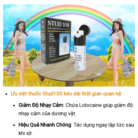
Ưu việt thuốc Stud100 kéo dài thời gian quan hệ
Giảm Độ Nhạy Cảm
: Chứa Lidocaine giúp giảm độ
nhạy cảm của dương vật.
Hiệu Quả Nhanh Chóng
: Tác dụng ngay lập tức sau
khi xịt.