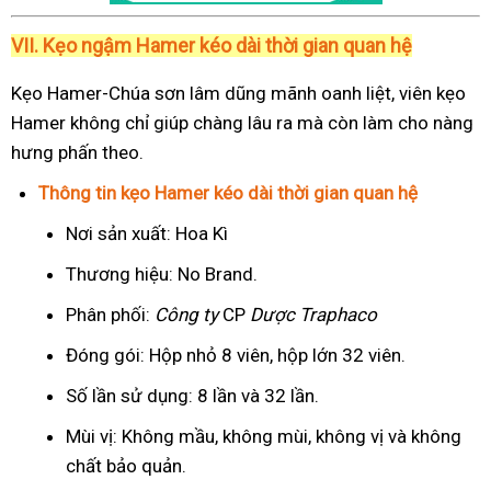
VII. Kẹo ngậm Hamer kéo dài thời gian quan hệ
Kẹo Hamer-Chúa sơn lâm dũng mãnh oanh liệt, viên kẹo
Hamer không chỉ giúp chàng lâu ra mà còn làm cho nàng
hưng phấn theo.
Thông tin kẹo Hamer kéo dài thời gian quan hệ
Nơi sản xuất: Hoa Kì
Thương hiệu: No Brand.
Phân phối:
Công ty
CP
Dược Traphaco
Đóng gói: Hộp nhỏ 8 viên, hộp lớn 32 viên.
Số lần sử dụng: 8 lần và 32 lần.
Mùi vị: Không mầu, không mùi, không vị và không
chất bảo quản.