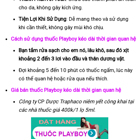
cho da, không gây kích ứng.
Tiện Lợi Khi Sử Dụng
: Dễ mang theo và sử dụng
khi cần thiết, không gây mùi khó chịu.
Cách sử dụng thuốc Playboy kéo dài thời gian quan hệ
Bạn tắm rửa sạch cho em nó, lâu khô, sau đó xịt
khoảng 2 đến 3 lơi vào đầu và thân dương vật.
Đợi khoảng 5 đến 10 phút có thuốc ngấm, lúc này
có thể quan hệ hoặc rửa qua nếu thích.
Giá bán thuốc Playboy kéo dài thời gian quan hệ
Công ty
CP
Dược Traphaco
niêm yết công khai tại
các nhà thuốc giá 400k/1 lọ 5ml.