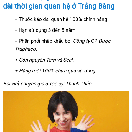
dài thời gian quan hệ ở Trảng Bàng
+ Thuốc kéo dài quan hệ 100% chính hãng.
+ Hạn sử dụng 3 đến 5 năm.
+ Phân phổi nhập khẩu bởi
Công ty
CP
Dược
Traphaco
.
+ Còn nguyên Tem và Seal.
+ Hàng mới 100% chưa qua sử dụng.
Bài viết chuyên gia dược sỹ: Thanh Thảo