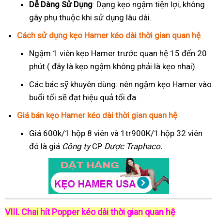
Dễ Dàng Sử Dụng
: Dạng kẹo ngậm tiện lợi, không
gây phụ thuộc khi sử dụng lâu dài.
Cách sử dụng kẹo Hamer kéo dài thời gian quan hệ
Ngậm 1 viên kẹo Hamer trước quan hệ 15 đến 20
phút ( đây là kẹo ngậm không phải là kẹo nhai).
Các bác sỹ khuyên dùng: nên ngậm kẹo Hamer vào
buổi tối sẽ đạt hiệu quả tối đa.
Giá bán kẹo Hamer kéo dài thời gian quan hệ
Giá 600k/1 hộp 8 viên và 1tr900K/1 hộp 32 viên
đó là giá
Công ty
CP
Dược Traphaco
.
VIII. Chai hít Popper kéo dài thời gian quan hệ