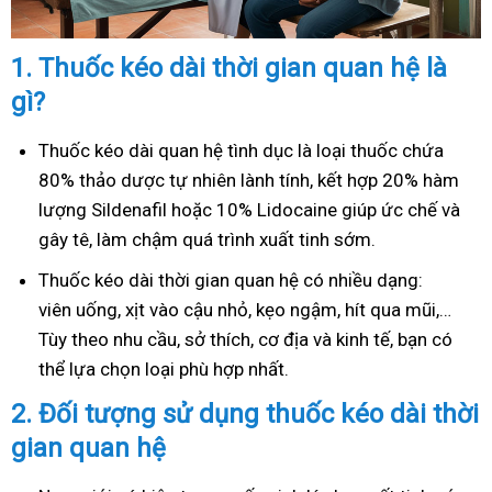
1.
Thuốc kéo dài thời gian quan hệ là
gì?
Thuốc kéo dài quan hệ tình dục là loại thuốc chứa
80% thảo dược tự nhiên lành tính, kết hợp 20% hàm
lượng Sildenafil hoặc 10% Lidocaine giúp ức chế và
gây tê, làm chậm quá trình xuất tinh sớm.
Thuốc kéo dài thời gian quan hệ có nhiều dạng:
viên uống, xịt vào cậu nhỏ, kẹo ngậm, hít qua mũi,…
Tùy theo nhu cầu, sở thích, cơ địa và kinh tế, bạn có
thể lựa chọn loại phù hợp nhất.
2.
Đối tượng sử dụng thuốc kéo dài thời
gian quan hệ