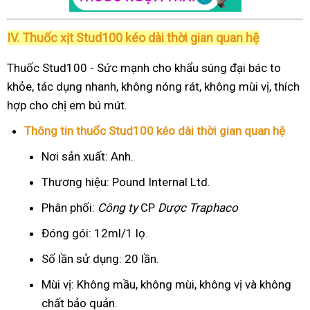
IV. Thuốc xịt Stud100 kéo dài thời gian quan hệ
Thuốc Stud100 - Sức mạnh cho khẩu súng đại bác to
khỏe, tác dụng nhanh, không nóng rát, không mùi vị, thích
hợp cho chị em bú mút.
Thông tin thuốc Stud100 kéo dài thời gian quan hệ
Nơi sản xuất: Anh.
Thương hiệu: Pound Internal Ltd.
Phân phối:
Công ty
CP
Dược Traphaco
Đóng gói: 12ml/1 lọ.
Số lần sử dụng: 20 lần.
Mùi vị: Không mầu, không mùi, không vị và không
chất bảo quản.