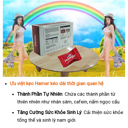
Ưu việt kẹo Hamer kéo dài thời gian quan hệ
Thành Phần Tự Nhiên
: Chứa các thành phần từ
thiên nhiên như nhân sâm, cafein, nấm ngọc cẩu.
T
ăng Cường Sức Khỏe Sinh Lý
: Cải thiện sức khỏe
tổng thể và sinh lý nam giới.