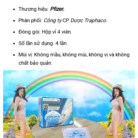
Thương hiệu:
Pfizer
.
Phân phối:
Công ty
CP
Dược Traphaco
.
Đóng gói: Hộp vỉ 4 viên.
Số lần sử dụng: 4 lần.
Mùi vị: Không mầu, không mùi, không vị và không
chất bảo quản.