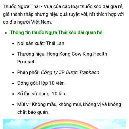
Thuốc Ngựa Thái - Vua của các loại thuốc kéo dài giá rẻ,
giá thành thấp nhưng hiệu quả tuyệt vời, rất thích hợp với
cơ địa người Việt Nam.
Thông tin thuốc Ngựa Thái kéo dài quan hệ
Nơi sản xuất: Thái Lan
Thương hiệu: Hong Kong Cow King Health
Product.
Phân phối:
Công ty
CP
Dược Traphaco
Đóng gói: Hộp 10 viên.
Số lần sử dụng: 10 lần.
Mùi vị: Không mầu, không mùi, không vị và không
chất bảo quản.