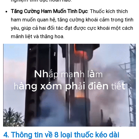
Tăng Cường Ham Muốn Tình Dục
: Thuốc kích thích
ham muốn quan hệ, tăng cường khoái cảm trong tình
yêu, giúp cả hai đối tác đạt được cực khoái một cách
mãnh liệt và thăng hoa.
4.
Thông tin về 8 loại thuốc kéo dài