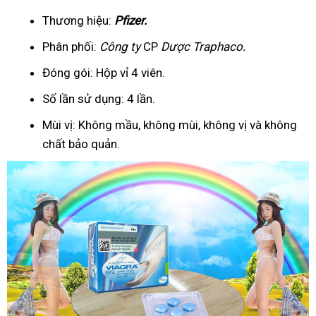
Thương hiệu:
Pfizer
.
Phân phối:
Công ty
CP
Dược Traphaco
.
Đóng gói: Hộp vỉ 4 viên.
Số lần sử dụng: 4 lần.
Mùi vị: Không mầu, không mùi, không vị và không
chất bảo quản.