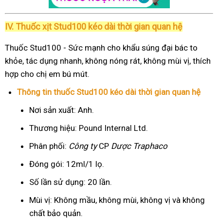
IV. Thuốc xịt Stud100 kéo dài thời gian quan hệ
Thuốc Stud100 - Sức mạnh cho khẩu súng đại bác to
khỏe, tác dụng nhanh, không nóng rát, không mùi vị, thích
hợp cho chị em bú mút.
Thông tin thuốc Stud100 kéo dài thời gian quan hệ
Nơi sản xuất: Anh.
Thương hiệu: Pound Internal Ltd.
Phân phối:
Công ty
CP
Dược Traphaco
Đóng gói: 12ml/1 lọ.
Số lần sử dụng: 20 lần.
Mùi vị: Không mầu, không mùi, không vị và không
chất bảo quản.