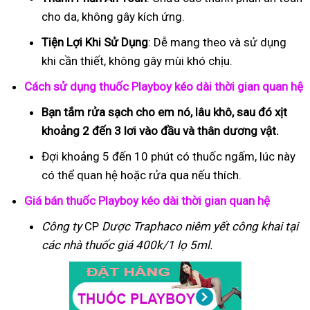
cho da, không gây kích ứng.
Tiện Lợi Khi Sử Dụng
: Dễ mang theo và sử dụng
khi cần thiết, không gây mùi khó chịu.
Cách sử dụng thuốc Playboy kéo dài thời gian quan hệ
Bạn tắm rửa sạch cho em nó, lâu khô, sau đó xịt
khoảng 2 đến 3 lơi vào đầu và thân dương vật.
Đợi khoảng 5 đến 10 phút có thuốc ngấm, lúc này
có thể quan hệ hoặc rửa qua nếu thích.
Giá bán thuốc Playboy kéo dài thời gian quan hệ
Công ty
CP
Dược Traphaco
niêm yết công khai tại
các nhà thuốc giá 400k/1 lọ 5ml.