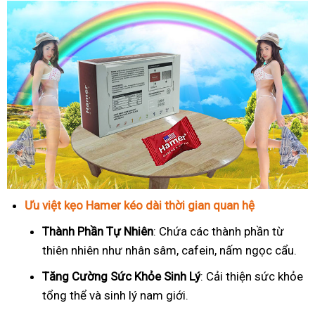
Ưu việt kẹo Hamer kéo dài thời gian quan hệ
Thành Phần Tự Nhiên
: Chứa các thành phần từ
thiên nhiên như nhân sâm, cafein, nấm ngọc cẩu.
T
ăng Cường Sức Khỏe Sinh Lý
: Cải thiện sức khỏe
tổng thể và sinh lý nam giới.