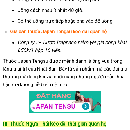
Uống cách nhau ít nhất 48 giờ.
Có thể uống trực tiếp hoặc pha vào đồ uống.
Giá bán thuốc Japan Tengsu kéo dài quan hệ
Công ty
CP
Dược Traphaco
niêm yết giá công khai
650k/1 hộp 16 viên.
Thuốc Japan Tengsu được mệnh danh là ông vua trong
làng giải trí của Nhật Bản. Đây là sản phẩm mà các đại gia
thường sử dụng khi vui chơi cùng những người mẫu, hoa
hậu mà không hề biết mệt mỏi.
III. Thuốc Ngựa Thái kéo dài thời gian quan hệ