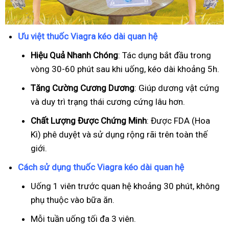
Ưu việt thuốc Viagra kéo dài quan hệ
Hiệu Quả Nhanh Chóng
: Tác dụng bắt đầu trong
vòng 30-60 phút sau khi uống, kéo dài khoảng 5h.
T
ăng Cường Cương Dương
: Giúp dương vật cứng
và duy trì trạng thái cương cứng lâu hơn.
Chất Lượng Được Chứng Minh
: Được FDA (Hoa
Kì) phê duyệt và sử dụng rộng rãi trên toàn thế
giới.
Cách sử dụng thuốc Viagra kéo dài quan hệ
Uống 1 viên trước quan hệ khoảng 30 phút, không
phụ thuộc vào bữa ăn.
Mỗi tuần uống tối đa 3 viên.