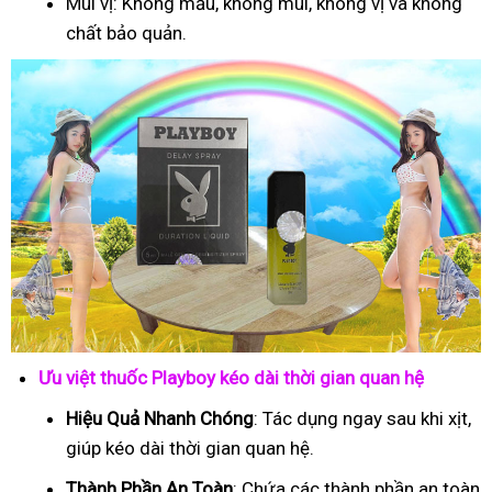
Mùi vị: Không mầu, không mùi, không vị và không
chất bảo quản.
Ưu việt thuốc Playboy kéo dài thời gian quan hệ
Hiệu Quả Nhanh Chóng
: Tác dụng ngay sau khi xịt,
giúp kéo dài thời gian quan hệ.
Thành Phần An Toàn
: Chứa các thành phần an toàn