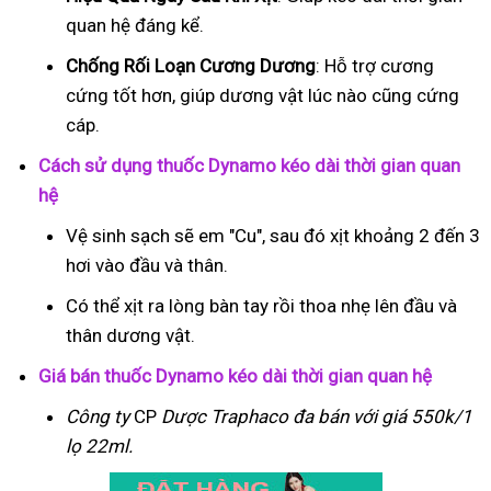
quan hệ đáng kể.
Chống Rối Loạn Cương Dương
: Hỗ trợ cương
cứng tốt hơn, giúp dương vật lúc nào cũng cứng
cáp.
Cách sử dụng thuốc Dynamo kéo dài thời gian quan
hệ
Vệ sinh sạch sẽ em "Cu", sau đó xịt khoảng 2 đến 3
hơi vào đầu và thân.
Có thể xịt ra lòng bàn tay rồi thoa nhẹ lên đầu và
thân dương vật.
Giá bán thuốc Dynamo kéo dài thời gian quan hệ
Công ty
CP
Dược Traphaco
đa bán với giá 550k/1
lọ 22ml.