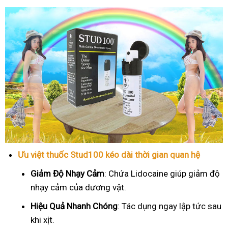
Ưu việt thuốc Stud100 kéo dài thời gian quan hệ
Giảm Độ Nhạy Cảm
: Chứa Lidocaine giúp giảm độ
nhạy cảm của dương vật.
Hiệu Quả Nhanh Chóng
: Tác dụng ngay lập tức sau
khi xịt.