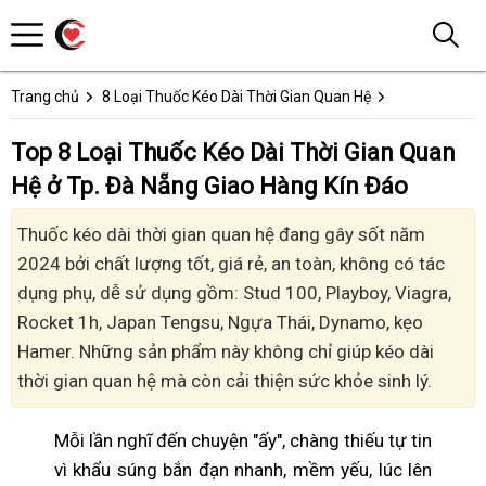
Trang chủ
8 Loại Thuốc Kéo Dài Thời Gian Quan Hệ
Top 8 Loại Thuốc Kéo Dài Thời Gian Quan
Hệ ở Tp. Đà Nẵng Giao Hàng Kín Đáo
Thuốc kéo dài thời gian quan hệ đang gây sốt năm
2024 bởi chất lượng tốt, giá rẻ, an toàn, không có tác
dụng phụ, dễ sử dụng gồm: Stud 100, Playboy, Viagra,
Rocket 1h, Japan Tengsu, Ngựa Thái, Dynamo, kẹo
Hamer. Những sản phẩm này không chỉ giúp kéo dài
thời gian quan hệ mà còn cải thiện sức khỏe sinh lý.
Mỗi lần nghĩ đến chuyện "ấy", chàng thiếu tự tin
vì khẩu súng bắn đạn nhanh, mềm yếu, lúc lên