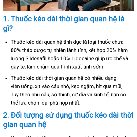
1.
Thuốc kéo dài thời gian quan hệ là
gì?
Thuốc kéo dài quan hệ tình dục là loại thuốc chứa
80% thảo dược tự nhiên lành tính, kết hợp 20% hàm
lượng Sildenafil hoặc 10% Lidocaine giúp ức chế và
gây tê, làm chậm quá trình xuất tinh sớm.
Thuốc kéo dài thời gian quan hệ có nhiều dạng:
viên uống, xịt vào cậu nhỏ, kẹo ngậm, hít qua mũi,…
Tùy theo nhu cầu, sở thích, cơ địa và kinh tế, bạn có
thể lựa chọn loại phù hợp nhất.
2.
Đối tượng sử dụng thuốc kéo dài thời
gian quan hệ