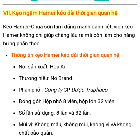
VII. Kẹo ngậm Hamer kéo dài thời gian quan hệ
Kẹo Hamer-Chúa sơn lâm dũng mãnh oanh liệt, viên kẹo
Hamer không chỉ giúp chàng lâu ra mà còn làm cho nàng
hưng phấn theo.
Thông tin kẹo Hamer kéo dài thời gian quan hệ
Nơi sản xuất: Hoa Kì
Thương hiệu: No Brand.
Phân phối:
Công ty
CP
Dược Traphaco
Đóng gói: Hộp nhỏ 8 viên, hộp lớn 32 viên.
Số lần sử dụng: 8 lần và 32 lần.
Mùi vị: Không mầu, không mùi, không vị và không
chất bảo quản.