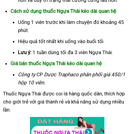
Cách sử dụng thuốc Ngựa Thái kéo dài quan hệ
Uống 1 viên trước khi làm chuyện đó khoảng 45
phút.
Hiệu quả tốt nhất khi uống vào buổi tối.
Lưu ý:
1 tuần dùng tối đa 3 viên Ngựa Thái.
Giá bán thuốc Ngựa Thái kéo dài quan hệ
Công ty
CP
Dược Traphaco
phân phối giá 450/1
hộp 10 viên.
Thuốc Ngựa Thái được coi là hàng quốc dân, thích hợp
cho giới trẻ với giá thành rẻ và khả năng sử dụng nhiều
lần.