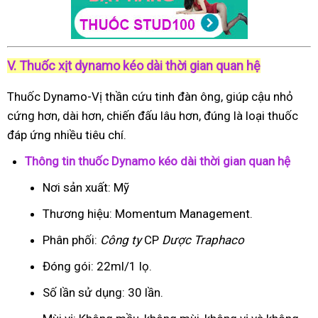
V. Thuốc xịt dynamo kéo dài thời gian quan hệ
Thuốc Dynamo-Vị thần cứu tinh đàn ông, giúp cậu nhỏ
cứng hơn, dài hơn, chiến đấu lâu hơn, đúng là loại thuốc
đáp ứng nhiều tiêu chí.
Thông tin thuốc Dynamo kéo dài thời gian quan hệ
Nơi sản xuất: Mỹ
Thương hiệu: Momentum Management.
Phân phối:
Công ty
CP
Dược Traphaco
Đóng gói: 22ml/1 lọ.
Số lần sử dụng: 30 lần.