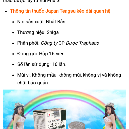
thảo dược lấy từ núi Phú Sĩ.
Thông tin thuốc Japan Tengsu kéo dài quan hệ
Nơi sản xuất: Nhật Bản
Thương hiệu: Shiga.
Phân phối:
Công ty
CP
Dược Traphaco
Đóng gói: Hộp 16 viên.
Số lần sử dụng: 16 lần.
Mùi vị: Không mầu, không mùi, không vị và không
chất bảo quản.