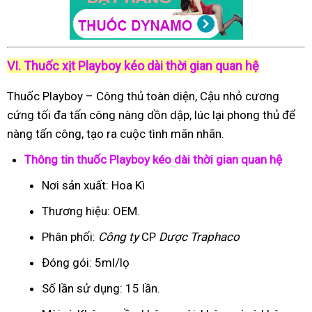
VI. Thuốc xịt Playboy kéo dài thời gian quan hệ
Thuốc Playboy – Công thủ toàn diện, Cậu nhỏ cương
cứng tối đa tấn công nàng dồn dập, lúc lại phong thủ để
nàng tấn công, tạo ra cuộc tình mãn nhãn.
Thông tin thuốc Playboy kéo dài thời gian quan hệ
Nơi sản xuất: Hoa Kì
Thương hiệu: OEM.
Phân phối:
Công ty
CP
Dược Traphaco
Đóng gói: 5ml/lọ
Số lần sử dụng: 15 lần.