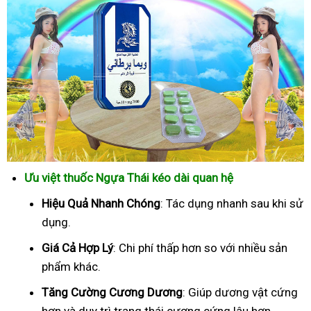
Ưu việt thuốc Ngựa Thái kéo dài quan hệ
Hiệu Quả Nhanh Chóng
: Tác dụng nhanh sau khi sử
dụng.
Giá Cả Hợp Lý
: Chi phí thấp hơn so với nhiều sản
phẩm khác.
Tăng Cường Cương Dương
: Giúp dương vật cứng
hơn và duy trì trạng thái cương cứng lâu hơn.