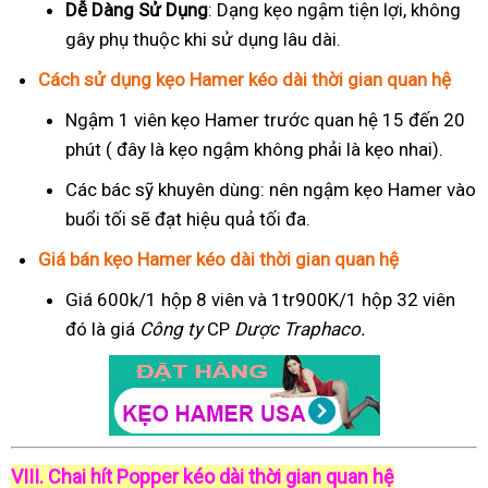
Dễ Dàng Sử Dụng
: Dạng kẹo ngậm tiện lợi, không
gây phụ thuộc khi sử dụng lâu dài.
Cách sử dụng kẹo Hamer kéo dài thời gian quan hệ
Ngậm 1 viên kẹo Hamer trước quan hệ 15 đến 20
phút ( đây là kẹo ngậm không phải là kẹo nhai).
Các bác sỹ khuyên dùng: nên ngậm kẹo Hamer vào
buổi tối sẽ đạt hiệu quả tối đa.
Giá bán kẹo Hamer kéo dài thời gian quan hệ
Giá 600k/1 hộp 8 viên và 1tr900K/1 hộp 32 viên
đó là giá
Công ty
CP
Dược Traphaco
.
VIII. Chai hít Popper kéo dài thời gian quan hệ