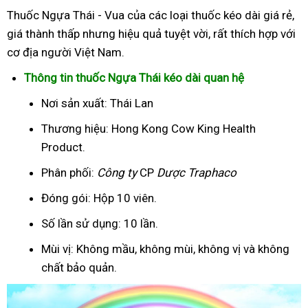
Thuốc Ngựa Thái - Vua của các loại thuốc kéo dài giá rẻ,
giá thành thấp nhưng hiệu quả tuyệt vời, rất thích hợp với
cơ địa người Việt Nam.
Thông tin thuốc Ngựa Thái kéo dài quan hệ
Nơi sản xuất: Thái Lan
Thương hiệu: Hong Kong Cow King Health
Product.
Phân phối:
Công ty
CP
Dược Traphaco
Đóng gói: Hộp 10 viên.
Số lần sử dụng: 10 lần.
Mùi vị: Không mầu, không mùi, không vị và không
chất bảo quản.