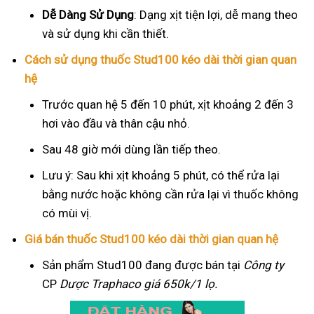
Dễ Dàng Sử Dụng
: Dạng xịt tiện lợi, dễ mang theo
và sử dụng khi cần thiết.
Cách sử dụng thuốc Stud100 kéo dài thời gian quan
hệ
Trước quan hệ 5 đến 10 phút, xịt khoảng 2 đến 3
hơi vào đầu và thân cậu nhỏ.
Sau 48 giờ mới dùng lần tiếp theo.
Lưu ý: Sau khi xịt khoảng 5 phút, có thể rửa lại
bằng nước hoặc không cần rửa lại vì thuốc không
có mùi vị.
Giá bán thuốc Stud100 kéo dài thời gian quan hệ
Sản phẩm Stud100 đang được bán tại
Công ty
CP
Dược Traphaco
giá 650k/1 lọ.