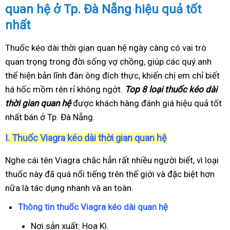
quan hệ ở Tp. Đà Nẵng hiệu quả tốt
nhất
Thuốc kéo dài thời gian quan hệ ngày càng có vai trò
quan trọng trong đời sống vợ chồng, giúp các quý anh
thể hiện bản lĩnh đàn ông đích thực, khiến chị em chỉ biết
há hốc mồm rên rỉ không ngớt.
Top 8 loại thuốc kéo dài
thời gian quan hệ
được khách hàng đánh giá hiệu quả tốt
nhất bán ở Tp. Đà Nẵng.
I.
Thuốc Viagra kéo dài thời gian quan hệ
Nghe cái tên Viagra chắc hẳn rất nhiều người biết, vì loại
thuốc này đã quá nổi tiếng trên thế giới và đặc biệt hơn
nữa là tác dụng nhanh và an toàn.
Thông tin thuốc Viagra kéo dài quan hệ
Nơi sản xuất: Hoa Kì.