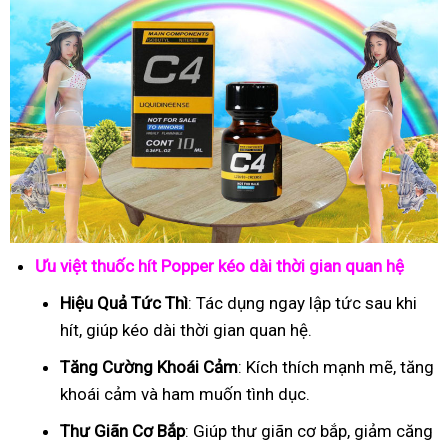
Ưu việt thuốc hít Popper kéo dài thời gian quan hệ
Hiệu Quả Tức Thì
: Tác dụng ngay lập tức sau khi
hít, giúp kéo dài thời gian quan hệ.
Tăng Cường Khoái Cảm
: Kích thích mạnh mẽ, tăng
khoái cảm và ham muốn tình dục.
Thư Giãn Cơ Bắp
: Giúp thư giãn cơ bắp, giảm căng