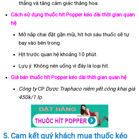
thẳng và tăng cảm giác thăng hoa.
Cách sử dụng thuốc hít Popper kéo dài thời gian quan
hệ
Mở nắp chai đặt gần mũi, hít hơi sâu thuốc sẽ tự
bay vào bên trong.
Hịt trước quan hệ khoảng 10 phút.
Lưu ý: Không nên uống vì đây là loại hít.
Giá bán thuốc hít Popper kéo dài thời gian quan hệ
Công ty
CP
Dược Traphaco
niêm yết công khai giá
450k/1 lọ.
5. Cam kết quý khách mua thuốc kéo