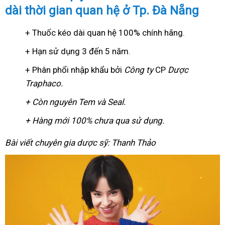
dài thời gian quan hệ ở Tp. Đà Nẵng
+ Thuốc kéo dài quan hệ 100% chính hãng.
+ Hạn sử dụng 3 đến 5 năm.
+ Phân phổi nhập khẩu bởi
Công ty
CP
Dược
Traphaco
.
+ Còn nguyên Tem và Seal.
+ Hàng mới 100% chưa qua sử dụng.
Bài viết chuyên gia dược sỹ: Thanh Thảo