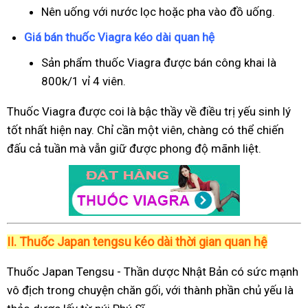
Nên uống với nước lọc hoặc pha vào đồ uống.
Giá bán thuốc Viagra kéo dài quan hệ
Sản phẩm thuốc Viagra được bán công khai là
800k/1 vỉ 4 viên.
Thuốc Viagra được coi là bậc thầy về điều trị yếu sinh lý
tốt nhất hiện nay. Chỉ cần một viên, chàng có thể chiến
đấu cả tuần mà vẫn giữ được phong độ mãnh liệt.
II.
Thuốc Japan tengsu kéo dài thời gian quan hệ
Thuốc Japan Tengsu - Thần dược Nhật Bản có sức mạnh
vô địch trong chuyện chăn gối, với thành phần chủ yếu là