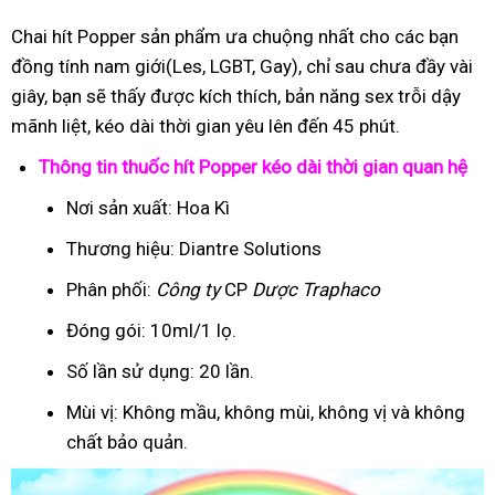
Chai hít Popper sản phẩm ưa chuộng nhất cho các bạn
đồng tính nam giới(Les, LGBT, Gay), chỉ sau chưa đầy vài
giây, bạn sẽ thấy được kích thích, bản năng sex trỗi dậy
mãnh liệt, kéo dài thời gian yêu lên đến 45 phút.
Thông tin thuốc hít Popper kéo dài thời gian quan hệ
Nơi sản xuất: Hoa Kì
Thương hiệu: Diantre Solutions
Phân phối:
Công ty
CP
Dược Traphaco
Đóng gói: 10ml/1 lọ.
Số lần sử dụng: 20 lần.
Mùi vị: Không mầu, không mùi, không vị và không
chất bảo quản.