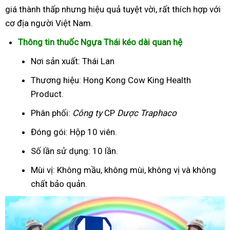
giá thành thấp nhưng hiệu quả tuyệt vời, rất thích hợp với
cơ địa người Việt Nam.
Thông tin thuốc Ngựa Thái kéo dài quan hệ
Nơi sản xuất: Thái Lan
Thương hiệu: Hong Kong Cow King Health
Product.
Phân phối:
Công ty
CP
Dược Traphaco
Đóng gói: Hộp 10 viên.
Số lần sử dụng: 10 lần.
Mùi vị: Không mầu, không mùi, không vị và không
chất bảo quản.