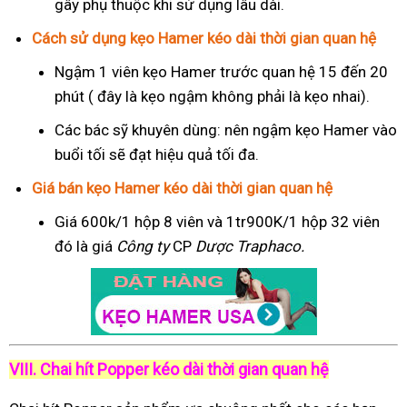
gây phụ thuộc khi sử dụng lâu dài.
Cách sử dụng kẹo Hamer kéo dài thời gian quan hệ
Ngậm 1 viên kẹo Hamer trước quan hệ 15 đến 20
phút ( đây là kẹo ngậm không phải là kẹo nhai).
Các bác sỹ khuyên dùng: nên ngậm kẹo Hamer vào
buổi tối sẽ đạt hiệu quả tối đa.
Giá bán kẹo Hamer kéo dài thời gian quan hệ
Giá 600k/1 hộp 8 viên và 1tr900K/1 hộp 32 viên
đó là giá
Công ty
CP
Dược Traphaco
.
VIII. Chai hít Popper kéo dài thời gian quan hệ