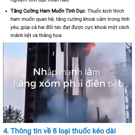
Tăng Cường Ham Muốn Tình Dục
: Thuốc kích thích
ham muốn quan hệ, tăng cường khoái cảm trong tình
yêu, giúp cả hai đối tác đạt được cực khoái một cách
mãnh liệt và thăng hoa.
4.
Thông tin về 8 loại thuốc kéo dài