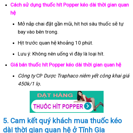
Cách sử dụng thuốc hít Popper kéo dài thời gian quan
hệ
Mở nắp chai đặt gần mũi, hít hơi sâu thuốc sẽ tự
bay vào bên trong.
Hịt trước quan hệ khoảng 10 phút.
Lưu ý: Không nên uống vì đây là loại hít.
Giá bán thuốc hít Popper kéo dài thời gian quan hệ
Công ty
CP
Dược Traphaco
niêm yết công khai giá
450k/1 lọ.
5. Cam kết quý khách mua thuốc kéo
dài thời gian quan hệ ở Tĩnh Gia