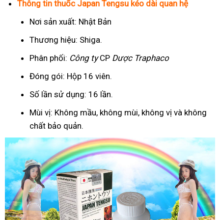
Thông tin thuốc Japan Tengsu kéo dài quan hệ
Nơi sản xuất: Nhật Bản
Thương hiệu: Shiga.
Phân phối:
Công ty
CP
Dược Traphaco
Đóng gói: Hộp 16 viên.
Số lần sử dụng: 16 lần.
Mùi vị: Không mầu, không mùi, không vị và không
chất bảo quản.