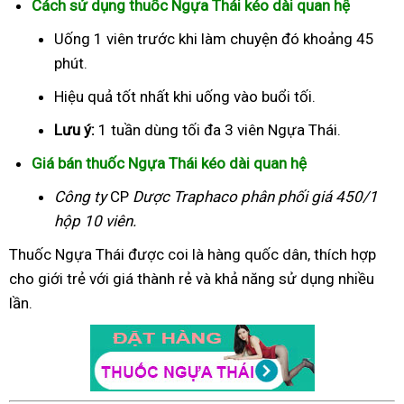
Cách sử dụng thuốc Ngựa Thái kéo dài quan hệ
Uống 1 viên trước khi làm chuyện đó khoảng 45
phút.
Hiệu quả tốt nhất khi uống vào buổi tối.
Lưu ý:
1 tuần dùng tối đa 3 viên Ngựa Thái.
Giá bán thuốc Ngựa Thái kéo dài quan hệ
Công ty
CP
Dược Traphaco
phân phối giá 450/1
hộp 10 viên.
Thuốc Ngựa Thái được coi là hàng quốc dân, thích hợp
cho giới trẻ với giá thành rẻ và khả năng sử dụng nhiều
lần.