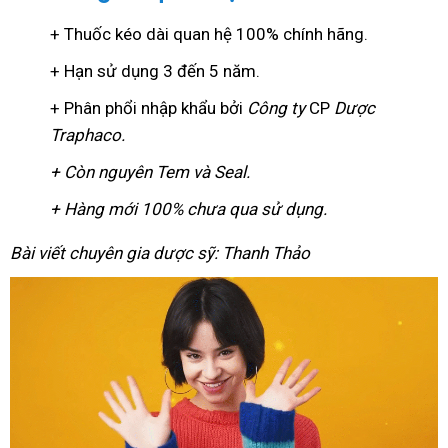
+ Thuốc kéo dài quan hệ 100% chính hãng.
+ Hạn sử dụng 3 đến 5 năm.
+ Phân phổi nhập khẩu bởi
Công ty
CP
Dược
Traphaco
.
+ Còn nguyên Tem và Seal.
+ Hàng mới 100% chưa qua sử dụng.
Bài viết chuyên gia dược sỹ: Thanh Thảo