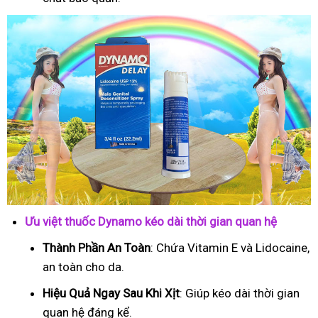
Ưu việt thuốc Dynamo kéo dài thời gian quan hệ
Thành Phần An Toàn
: Chứa Vitamin E và Lidocaine,
an toàn cho da.
Hiệu Quả Ngay Sau Khi Xịt
: Giúp kéo dài thời gian
quan hệ đáng kể.