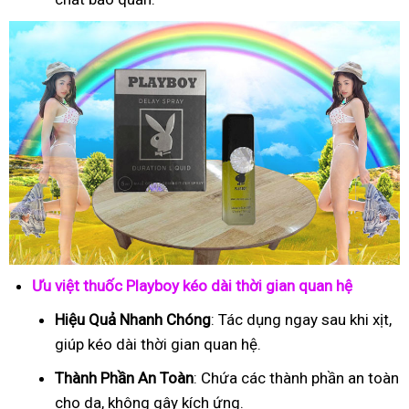
Ưu việt thuốc Playboy kéo dài thời gian quan hệ
Hiệu Quả Nhanh Chóng
: Tác dụng ngay sau khi xịt,
giúp kéo dài thời gian quan hệ.
Thành Phần An Toàn
: Chứa các thành phần an toàn
cho da, không gây kích ứng.