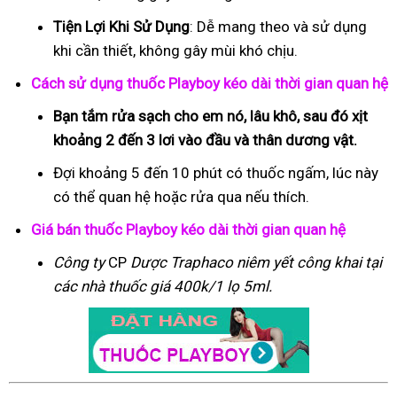
Tiện Lợi Khi Sử Dụng
: Dễ mang theo và sử dụng
khi cần thiết, không gây mùi khó chịu.
Cách sử dụng thuốc Playboy kéo dài thời gian quan hệ
Bạn tắm rửa sạch cho em nó, lâu khô, sau đó xịt
khoảng 2 đến 3 lơi vào đầu và thân dương vật.
Đợi khoảng 5 đến 10 phút có thuốc ngấm, lúc này
có thể quan hệ hoặc rửa qua nếu thích.
Giá bán thuốc Playboy kéo dài thời gian quan hệ
Công ty
CP
Dược Traphaco
niêm yết công khai tại
các nhà thuốc giá 400k/1 lọ 5ml.