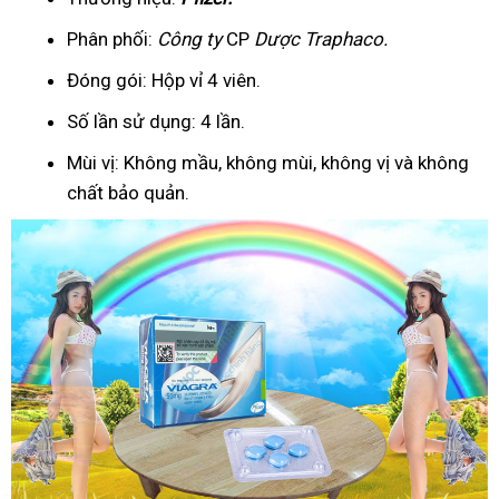
Phân phối:
Công ty
CP
Dược Traphaco
.
Đóng gói: Hộp vỉ 4 viên.
Số lần sử dụng: 4 lần.
Mùi vị: Không mầu, không mùi, không vị và không
chất bảo quản.