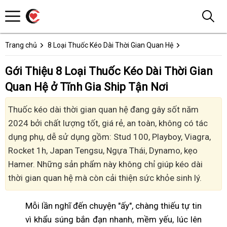
Trang chủ
8 Loại Thuốc Kéo Dài Thời Gian Quan Hệ
Gới Thiệu 8 Loại Thuốc Kéo Dài Thời Gian
Quan Hệ ở Tĩnh Gia Ship Tận Nơi
Thuốc kéo dài thời gian quan hệ đang gây sốt năm
2024 bởi chất lượng tốt, giá rẻ, an toàn, không có tác
dụng phụ, dễ sử dụng gồm: Stud 100, Playboy, Viagra,
Rocket 1h, Japan Tengsu, Ngựa Thái, Dynamo, kẹo
Hamer. Những sản phẩm này không chỉ giúp kéo dài
thời gian quan hệ mà còn cải thiện sức khỏe sinh lý.
Mỗi lần nghĩ đến chuyện "ấy", chàng thiếu tự tin
vì khẩu súng bắn đạn nhanh, mềm yếu, lúc lên