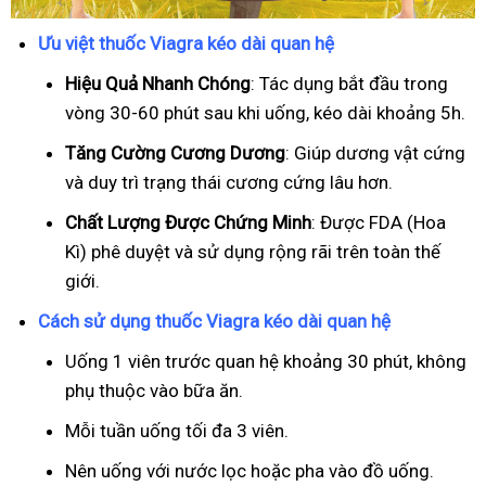
Ưu việt thuốc Viagra kéo dài quan hệ
Hiệu Quả Nhanh Chóng
: Tác dụng bắt đầu trong
vòng 30-60 phút sau khi uống, kéo dài khoảng 5h.
T
ăng Cường Cương Dương
: Giúp dương vật cứng
và duy trì trạng thái cương cứng lâu hơn.
Chất Lượng Được Chứng Minh
: Được FDA (Hoa
Kì) phê duyệt và sử dụng rộng rãi trên toàn thế
giới.
Cách sử dụng thuốc Viagra kéo dài quan hệ
Uống 1 viên trước quan hệ khoảng 30 phút, không
phụ thuộc vào bữa ăn.
Mỗi tuần uống tối đa 3 viên.
Nên uống với nước lọc hoặc pha vào đồ uống.