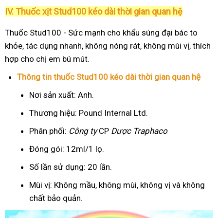
IV. Thuốc xịt Stud100 kéo dài thời gian quan hệ
Thuốc Stud100 - Sức mạnh cho khẩu súng đại bác to
khỏe, tác dụng nhanh, không nóng rát, không mùi vị, thích
hợp cho chị em bú mút.
Thông tin thuốc Stud100 kéo dài thời gian quan hệ
Nơi sản xuất: Anh.
Thương hiệu: Pound Internal Ltd.
Phân phối:
Công ty
CP
Dược Traphaco
Đóng gói: 12ml/1 lọ.
Số lần sử dụng: 20 lần.
Mùi vị: Không mầu, không mùi, không vị và không
chất bảo quản.