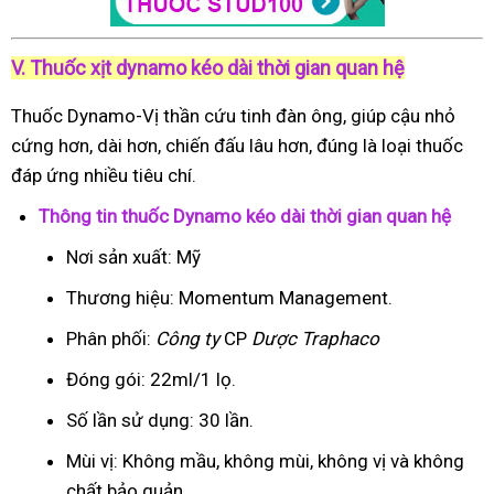
V. Thuốc xịt dynamo kéo dài thời gian quan hệ
Thuốc Dynamo-Vị thần cứu tinh đàn ông, giúp cậu nhỏ
cứng hơn, dài hơn, chiến đấu lâu hơn, đúng là loại thuốc
đáp ứng nhiều tiêu chí.
Thông tin thuốc Dynamo kéo dài thời gian quan hệ
Nơi sản xuất: Mỹ
Thương hiệu: Momentum Management.
Phân phối:
Công ty
CP
Dược Traphaco
Đóng gói: 22ml/1 lọ.
Số lần sử dụng: 30 lần.
Mùi vị: Không mầu, không mùi, không vị và không
chất bảo quản.