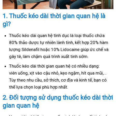
1.
Thuốc kéo dài thời gian quan hệ là
gì?
Thuốc kéo dài quan hệ tình dục là loại thuốc chứa
80% thảo dược tự nhiên lành tính, kết hợp 20% hàm
lượng Sildenafil hoặc 10% Lidocaine giúp ức chế và
gây tê, làm chậm quá trình xuất tinh sớm.
Thuốc kéo dài thời gian quan hệ có nhiều dạng:
viên uống, xịt vào cậu nhỏ, kẹo ngậm, hít qua mũi,…
Tùy theo nhu cầu, sở thích, cơ địa và kinh tế, bạn có
thể lựa chọn loại phù hợp nhất.
2.
Đối tượng sử dụng thuốc kéo dài thời
gian quan hệ