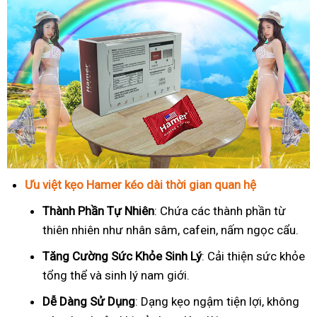
Ưu việt kẹo Hamer kéo dài thời gian quan hệ
Thành Phần Tự Nhiên
: Chứa các thành phần từ
thiên nhiên như nhân sâm, cafein, nấm ngọc cẩu.
T
ăng Cường Sức Khỏe Sinh Lý
: Cải thiện sức khỏe
tổng thể và sinh lý nam giới.
Dễ Dàng Sử Dụng
: Dạng kẹo ngậm tiện lợi, không