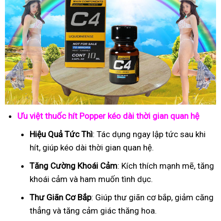
Ưu việt thuốc hít Popper kéo dài thời gian quan hệ
Hiệu Quả Tức Thì
: Tác dụng ngay lập tức sau khi
hít, giúp kéo dài thời gian quan hệ.
Tăng Cường Khoái Cảm
: Kích thích mạnh mẽ, tăng
khoái cảm và ham muốn tình dục.
Thư Giãn Cơ Bắp
: Giúp thư giãn cơ bắp, giảm căng
thẳng và tăng cảm giác thăng hoa.