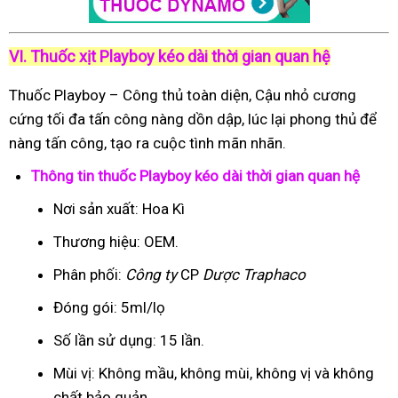
VI. Thuốc xịt Playboy kéo dài thời gian quan hệ
Thuốc Playboy – Công thủ toàn diện, Cậu nhỏ cương
cứng tối đa tấn công nàng dồn dập, lúc lại phong thủ để
nàng tấn công, tạo ra cuộc tình mãn nhãn.
Thông tin thuốc Playboy kéo dài thời gian quan hệ
Nơi sản xuất: Hoa Kì
Thương hiệu: OEM.
Phân phối:
Công ty
CP
Dược Traphaco
Đóng gói: 5ml/lọ
Số lần sử dụng: 15 lần.
Mùi vị: Không mầu, không mùi, không vị và không
chất bảo quản.