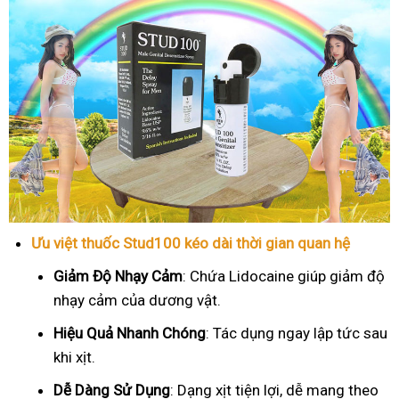
Ưu việt thuốc Stud100 kéo dài thời gian quan hệ
Giảm Độ Nhạy Cảm
: Chứa Lidocaine giúp giảm độ
nhạy cảm của dương vật.
Hiệu Quả Nhanh Chóng
: Tác dụng ngay lập tức sau
khi xịt.
Dễ Dàng Sử Dụng
: Dạng xịt tiện lợi, dễ mang theo