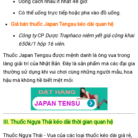
Uống cách nhau ít nhất 48 giờ.
Có thể uống trực tiếp hoặc pha vào đồ uống.
Giá bán thuốc Japan Tengsu kéo dài quan hệ
Công ty
CP
Dược Traphaco
niêm yết giá công khai
650k/1 hộp 16 viên.
Thuốc Japan Tengsu được mệnh danh là ông vua trong
làng giải trí của Nhật Bản. Đây là sản phẩm mà các đại gia
thường sử dụng khi vui chơi cùng những người mẫu, hoa
hậu mà không hề biết mệt mỏi.
III. Thuốc Ngựa Thái kéo dài thời gian quan hệ
Thuốc Ngựa Thái - Vua của các loại thuốc kéo dài giá rẻ,