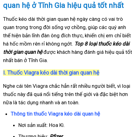
quan hệ ở Tĩnh Gia hiệu quả tốt nhất
Thuốc kéo dài thời gian quan hệ ngày càng có vai trò
quan trọng trong đời sống vợ chồng, giúp các quý anh
thể hiện bản lĩnh đàn ông đích thực, khiến chị em chỉ biết
há hốc mồm rên rỉ không ngớt.
Top 8 loại thuốc kéo dài
thời gian quan hệ
được khách hàng đánh giá hiệu quả tốt
nhất bán ở Tĩnh Gia.
I.
Thuốc Viagra kéo dài thời gian quan hệ
Nghe cái tên Viagra chắc hẳn rất nhiều người biết, vì loại
thuốc này đã quá nổi tiếng trên thế giới và đặc biệt hơn
nữa là tác dụng nhanh và an toàn.
Thông tin thuốc Viagra kéo dài quan hệ
Nơi sản xuất: Hoa Kì.
Thương hiệu:
Pfizer
.