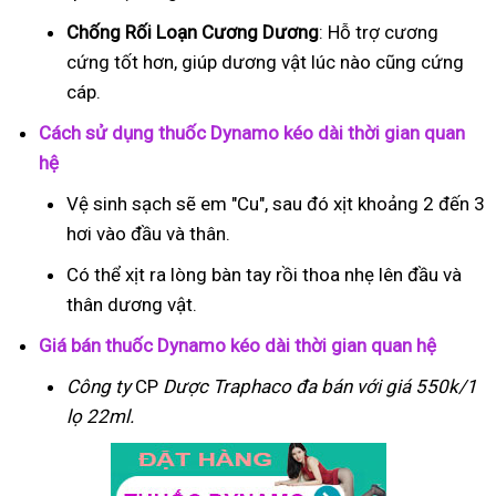
Chống Rối Loạn Cương Dương
: Hỗ trợ cương
cứng tốt hơn, giúp dương vật lúc nào cũng cứng
cáp.
Cách sử dụng thuốc Dynamo kéo dài thời gian quan
hệ
Vệ sinh sạch sẽ em "Cu", sau đó xịt khoảng 2 đến 3
hơi vào đầu và thân.
Có thể xịt ra lòng bàn tay rồi thoa nhẹ lên đầu và
thân dương vật.
Giá bán thuốc Dynamo kéo dài thời gian quan hệ
Công ty
CP
Dược Traphaco
đa bán với giá 550k/1
lọ 22ml.