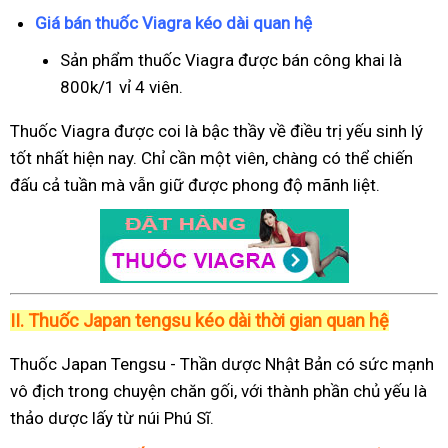
Giá bán thuốc Viagra kéo dài quan hệ
Sản phẩm thuốc Viagra được bán công khai là
800k/1 vỉ 4 viên.
Thuốc Viagra được coi là bậc thầy về điều trị yếu sinh lý
tốt nhất hiện nay. Chỉ cần một viên, chàng có thể chiến
đấu cả tuần mà vẫn giữ được phong độ mãnh liệt.
II.
Thuốc Japan tengsu kéo dài thời gian quan hệ
Thuốc Japan Tengsu - Thần dược Nhật Bản có sức mạnh
vô địch trong chuyện chăn gối, với thành phần chủ yếu là
thảo dược lấy từ núi Phú Sĩ.