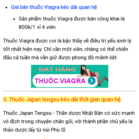
Giá bán thuốc Viagra kéo dài quan hệ
Sản phẩm thuốc Viagra được bán công khai là
800k/1 vỉ 4 viên.
Thuốc Viagra được coi là bậc thầy về điều trị yếu sinh lý
tốt nhất hiện nay. Chỉ cần một viên, chàng có thể chiến
đấu cả tuần mà vẫn giữ được phong độ mãnh liệt.
II.
Thuốc Japan tengsu kéo dài thời gian quan hệ
Thuốc Japan Tengsu - Thần dược Nhật Bản có sức mạnh
vô địch trong chuyện chăn gối, với thành phần chủ yếu là
thảo dược lấy từ núi Phú Sĩ.