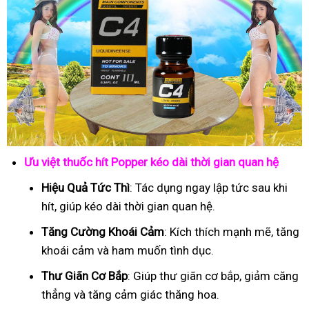
Ưu việt thuốc hít Popper kéo dài thời gian quan hệ
Hiệu Quả Tức Thì
: Tác dụng ngay lập tức sau khi
hít, giúp kéo dài thời gian quan hệ.
Tăng Cường Khoái Cảm
: Kích thích mạnh mẽ, tăng
khoái cảm và ham muốn tình dục.
Thư Giãn Cơ Bắp
: Giúp thư giãn cơ bắp, giảm căng
thẳng và tăng cảm giác thăng hoa.