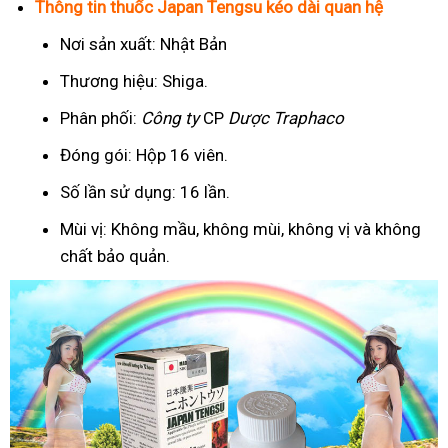
Thông tin thuốc Japan Tengsu kéo dài quan hệ
Nơi sản xuất: Nhật Bản
Thương hiệu: Shiga.
Phân phối:
Công ty
CP
Dược Traphaco
Đóng gói: Hộp 16 viên.
Số lần sử dụng: 16 lần.
Mùi vị: Không mầu, không mùi, không vị và không
chất bảo quản.