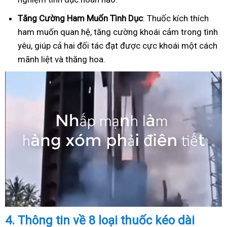
Tăng Cường Ham Muốn Tình Dục
: Thuốc kích thích
ham muốn quan hệ, tăng cường khoái cảm trong tình
yêu, giúp cả hai đối tác đạt được cực khoái một cách
mãnh liệt và thăng hoa.
4.
Thông tin về 8 loại thuốc kéo dài