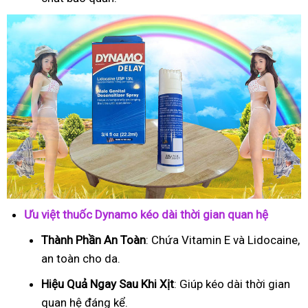
Ưu việt thuốc Dynamo kéo dài thời gian quan hệ
Thành Phần An Toàn
: Chứa Vitamin E và Lidocaine,
an toàn cho da.
Hiệu Quả Ngay Sau Khi Xịt
: Giúp kéo dài thời gian
quan hệ đáng kể.