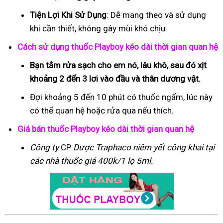
Tiện Lợi Khi Sử Dụng
: Dễ mang theo và sử dụng
khi cần thiết, không gây mùi khó chịu.
Cách sử dụng thuốc Playboy kéo dài thời gian quan hệ
Bạn tắm rửa sạch cho em nó, lâu khô, sau đó xịt
khoảng 2 đến 3 lơi vào đầu và thân dương vật.
Đợi khoảng 5 đến 10 phút có thuốc ngấm, lúc này
có thể quan hệ hoặc rửa qua nếu thích.
Giá bán thuốc Playboy kéo dài thời gian quan hệ
Công ty
CP
Dược Traphaco
niêm yết công khai tại
các nhà thuốc giá 400k/1 lọ 5ml.