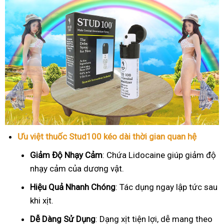
Ưu việt thuốc Stud100 kéo dài thời gian quan hệ
Giảm Độ Nhạy Cảm
: Chứa Lidocaine giúp giảm độ
nhạy cảm của dương vật.
Hiệu Quả Nhanh Chóng
: Tác dụng ngay lập tức sau
khi xịt.
Dễ Dàng Sử Dụng
: Dạng xịt tiện lợi, dễ mang theo