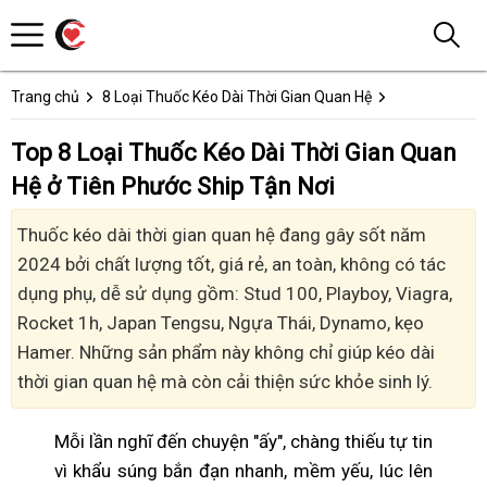
Trang chủ
8 Loại Thuốc Kéo Dài Thời Gian Quan Hệ
Top 8 Loại Thuốc Kéo Dài Thời Gian Quan
Hệ ở Tiên Phước Ship Tận Nơi
Thuốc kéo dài thời gian quan hệ đang gây sốt năm
2024 bởi chất lượng tốt, giá rẻ, an toàn, không có tác
dụng phụ, dễ sử dụng gồm: Stud 100, Playboy, Viagra,
Rocket 1h, Japan Tengsu, Ngựa Thái, Dynamo, kẹo
Hamer. Những sản phẩm này không chỉ giúp kéo dài
thời gian quan hệ mà còn cải thiện sức khỏe sinh lý.
Mỗi lần nghĩ đến chuyện "ấy", chàng thiếu tự tin
vì khẩu súng bắn đạn nhanh, mềm yếu, lúc lên