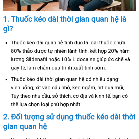
1.
Thuốc kéo dài thời gian quan hệ là
gì?
Thuốc kéo dài quan hệ tình dục là loại thuốc chứa
80% thảo dược tự nhiên lành tính, kết hợp 20% hàm
lượng Sildenafil hoặc 10% Lidocaine giúp ức chế và
gây tê, làm chậm quá trình xuất tinh sớm.
Thuốc kéo dài thời gian quan hệ có nhiều dạng:
viên uống, xịt vào cậu nhỏ, kẹo ngậm, hít qua mũi,…
Tùy theo nhu cầu, sở thích, cơ địa và kinh tế, bạn có
thể lựa chọn loại phù hợp nhất.
2.
Đối tượng sử dụng thuốc kéo dài thời
gian quan hệ