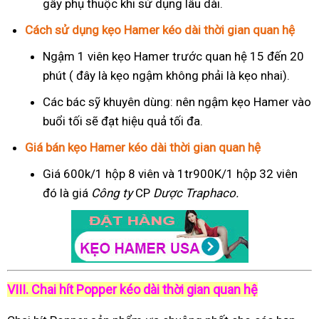
gây phụ thuộc khi sử dụng lâu dài.
Cách sử dụng kẹo Hamer kéo dài thời gian quan hệ
Ngậm 1 viên kẹo Hamer trước quan hệ 15 đến 20
phút ( đây là kẹo ngậm không phải là kẹo nhai).
Các bác sỹ khuyên dùng: nên ngậm kẹo Hamer vào
buổi tối sẽ đạt hiệu quả tối đa.
Giá bán kẹo Hamer kéo dài thời gian quan hệ
Giá 600k/1 hộp 8 viên và 1tr900K/1 hộp 32 viên
đó là giá
Công ty
CP
Dược Traphaco
.
VIII. Chai hít Popper kéo dài thời gian quan hệ