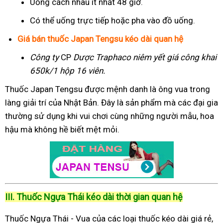
Uống cách nhau ít nhất 48 giờ.
Có thể uống trực tiếp hoặc pha vào đồ uống.
Giá bán thuốc Japan Tengsu kéo dài quan hệ
Công ty
CP
Dược Traphaco
niêm yết giá công khai
650k/1 hộp 16 viên.
Thuốc Japan Tengsu được mệnh danh là ông vua trong
làng giải trí của Nhật Bản. Đây là sản phẩm mà các đại gia
thường sử dụng khi vui chơi cùng những người mẫu, hoa
hậu mà không hề biết mệt mỏi.
III. Thuốc Ngựa Thái kéo dài thời gian quan hệ
Thuốc Ngựa Thái - Vua của các loại thuốc kéo dài giá rẻ,