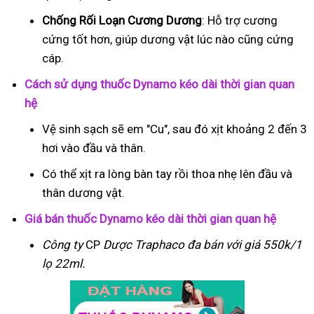
Chống Rối Loạn Cương Dương
: Hỗ trợ cương
cứng tốt hơn, giúp dương vật lúc nào cũng cứng
cáp.
Cách sử dụng thuốc Dynamo kéo dài thời gian quan
hệ
Vệ sinh sạch sẽ em "Cu", sau đó xịt khoảng 2 đến 3
hơi vào đầu và thân.
Có thể xịt ra lòng bàn tay rồi thoa nhẹ lên đầu và
thân dương vật.
Giá bán thuốc Dynamo kéo dài thời gian quan hệ
Công ty
CP
Dược Traphaco
đa bán với giá 550k/1
lọ 22ml.