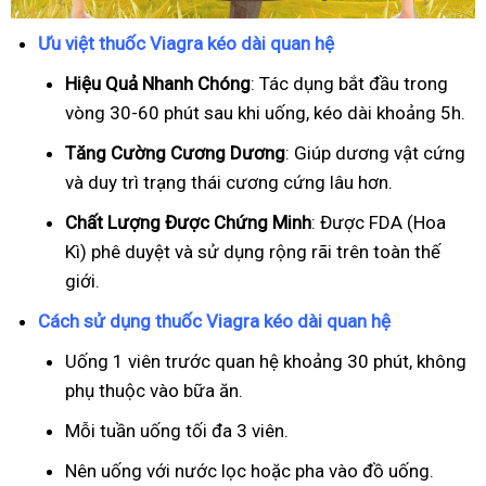
Ưu việt thuốc Viagra kéo dài quan hệ
Hiệu Quả Nhanh Chóng
: Tác dụng bắt đầu trong
vòng 30-60 phút sau khi uống, kéo dài khoảng 5h.
T
ăng Cường Cương Dương
: Giúp dương vật cứng
và duy trì trạng thái cương cứng lâu hơn.
Chất Lượng Được Chứng Minh
: Được FDA (Hoa
Kì) phê duyệt và sử dụng rộng rãi trên toàn thế
giới.
Cách sử dụng thuốc Viagra kéo dài quan hệ
Uống 1 viên trước quan hệ khoảng 30 phút, không
phụ thuộc vào bữa ăn.
Mỗi tuần uống tối đa 3 viên.
Nên uống với nước lọc hoặc pha vào đồ uống.