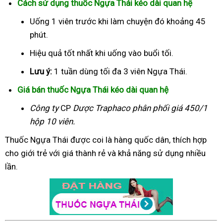
Cách sử dụng thuốc Ngựa Thái kéo dài quan hệ
Uống 1 viên trước khi làm chuyện đó khoảng 45
phút.
Hiệu quả tốt nhất khi uống vào buổi tối.
Lưu ý:
1 tuần dùng tối đa 3 viên Ngựa Thái.
Giá bán thuốc Ngựa Thái kéo dài quan hệ
Công ty
CP
Dược Traphaco
phân phối giá 450/1
hộp 10 viên.
Thuốc Ngựa Thái được coi là hàng quốc dân, thích hợp
cho giới trẻ với giá thành rẻ và khả năng sử dụng nhiều
lần.