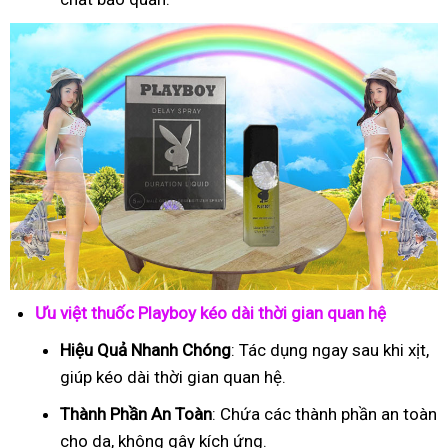
Ưu việt thuốc Playboy kéo dài thời gian quan hệ
Hiệu Quả Nhanh Chóng
: Tác dụng ngay sau khi xịt,
giúp kéo dài thời gian quan hệ.
Thành Phần An Toàn
: Chứa các thành phần an toàn
cho da, không gây kích ứng.