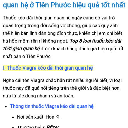
quan hệ ở Tiên Phước hiệu quả tốt nhất
Thuốc kéo dài thời gian quan hệ ngày càng có vai trò
quan trọng trong đời sống vợ chồng, giúp các quý anh
thể hiện bản lĩnh đàn ông đích thực, khiến chị em chỉ biết
há hốc mồm rên rỉ không ngớt.
Top 8 loại thuốc kéo dài
thời gian quan hệ
được khách hàng đánh giá hiệu quả tốt
nhất bán ở Tiên Phước.
I.
Thuốc Viagra kéo dài thời gian quan hệ
Nghe cái tên Viagra chắc hẳn rất nhiều người biết, vì loại
thuốc này đã quá nổi tiếng trên thế giới và đặc biệt hơn
nữa là tác dụng nhanh và an toàn.
Thông tin thuốc Viagra kéo dài quan hệ
Nơi sản xuất: Hoa Kì.
Thương hiệu:
Pfizer
.