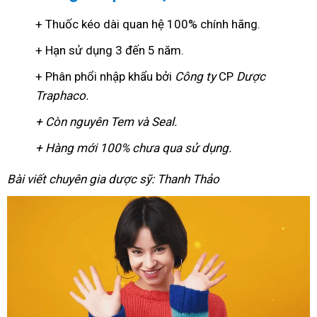
+ Thuốc kéo dài quan hệ 100% chính hãng.
+ Hạn sử dụng 3 đến 5 năm.
+ Phân phổi nhập khẩu bởi
Công ty
CP
Dược
Traphaco
.
+ Còn nguyên Tem và Seal.
+ Hàng mới 100% chưa qua sử dụng.
Bài viết chuyên gia dược sỹ: Thanh Thảo