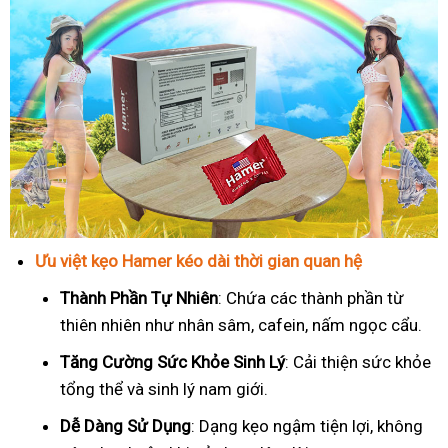
Ưu việt kẹo Hamer kéo dài thời gian quan hệ
Thành Phần Tự Nhiên
: Chứa các thành phần từ
thiên nhiên như nhân sâm, cafein, nấm ngọc cẩu.
T
ăng Cường Sức Khỏe Sinh Lý
: Cải thiện sức khỏe
tổng thể và sinh lý nam giới.
Dễ Dàng Sử Dụng
: Dạng kẹo ngậm tiện lợi, không