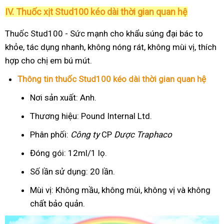
IV. Thuốc xịt Stud100 kéo dài thời gian quan hệ
Thuốc Stud100 - Sức mạnh cho khẩu súng đại bác to
khỏe, tác dụng nhanh, không nóng rát, không mùi vị, thích
hợp cho chị em bú mút.
Thông tin thuốc Stud100 kéo dài thời gian quan hệ
Nơi sản xuất: Anh.
Thương hiệu: Pound Internal Ltd.
Phân phối:
Công ty
CP
Dược Traphaco
Đóng gói: 12ml/1 lọ.
Số lần sử dụng: 20 lần.
Mùi vị: Không mầu, không mùi, không vị và không
chất bảo quản.