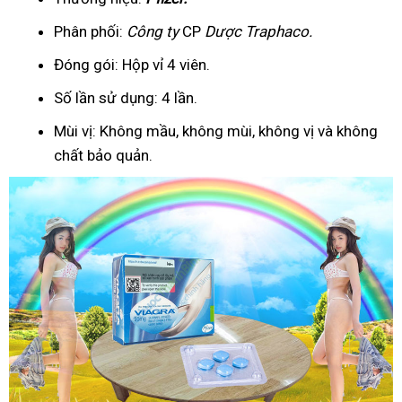
Phân phối:
Công ty
CP
Dược Traphaco
.
Đóng gói: Hộp vỉ 4 viên.
Số lần sử dụng: 4 lần.
Mùi vị: Không mầu, không mùi, không vị và không
chất bảo quản.