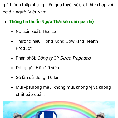
giá thành thấp nhưng hiệu quả tuyệt vời, rất thích hợp với
cơ địa người Việt Nam.
Thông tin thuốc Ngựa Thái kéo dài quan hệ
Nơi sản xuất: Thái Lan
Thương hiệu: Hong Kong Cow King Health
Product.
Phân phối:
Công ty
CP
Dược Traphaco
Đóng gói: Hộp 10 viên.
Số lần sử dụng: 10 lần.
Mùi vị: Không mầu, không mùi, không vị và không
chất bảo quản.