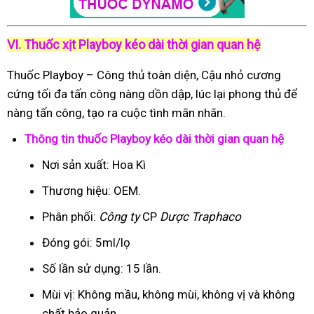
VI. Thuốc xịt Playboy kéo dài thời gian quan hệ
Thuốc Playboy – Công thủ toàn diện, Cậu nhỏ cương
cứng tối đa tấn công nàng dồn dập, lúc lại phong thủ để
nàng tấn công, tạo ra cuộc tình mãn nhãn.
Thông tin thuốc Playboy kéo dài thời gian quan hệ
Nơi sản xuất: Hoa Kì
Thương hiệu: OEM.
Phân phối:
Công ty
CP
Dược Traphaco
Đóng gói: 5ml/lọ
Số lần sử dụng: 15 lần.
Mùi vị: Không mầu, không mùi, không vị và không
chất bảo quản.