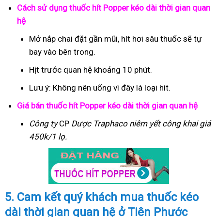
Cách sử dụng thuốc hít Popper kéo dài thời gian quan
hệ
Mở nắp chai đặt gần mũi, hít hơi sâu thuốc sẽ tự
bay vào bên trong.
Hịt trước quan hệ khoảng 10 phút.
Lưu ý: Không nên uống vì đây là loại hít.
Giá bán thuốc hít Popper kéo dài thời gian quan hệ
Công ty
CP
Dược Traphaco
niêm yết công khai giá
450k/1 lọ.
5. Cam kết quý khách mua thuốc kéo
dài thời gian quan hệ ở Tiên Phước