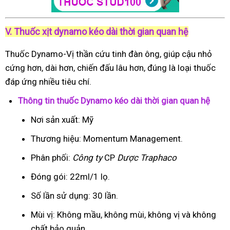
V. Thuốc xịt dynamo kéo dài thời gian quan hệ
Thuốc Dynamo-Vị thần cứu tinh đàn ông, giúp cậu nhỏ
cứng hơn, dài hơn, chiến đấu lâu hơn, đúng là loại thuốc
đáp ứng nhiều tiêu chí.
Thông tin thuốc Dynamo kéo dài thời gian quan hệ
Nơi sản xuất: Mỹ
Thương hiệu: Momentum Management.
Phân phối:
Công ty
CP
Dược Traphaco
Đóng gói: 22ml/1 lọ.
Số lần sử dụng: 30 lần.
Mùi vị: Không mầu, không mùi, không vị và không
chất bảo quản.