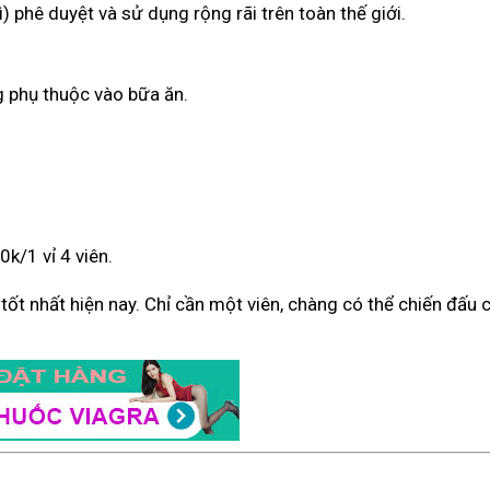
) phê duyệt và sử dụng rộng rãi trên toàn thế giới.
g phụ thuộc vào bữa ăn.
k/1 vỉ 4 viên.
ý tốt nhất hiện nay. Chỉ cần một viên, chàng có thể chiến đấu