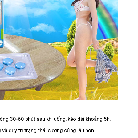
vòng 30-60 phút sau khi uống, kéo dài khoảng 5h.
 và duy trì trạng thái cương cứng lâu hơn.