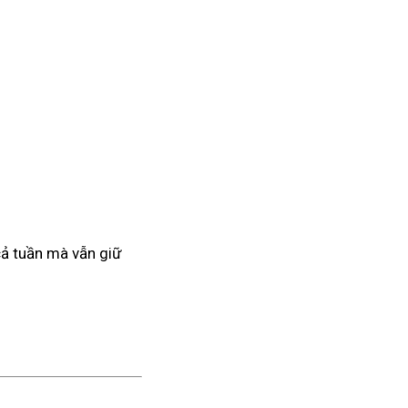
 cả tuần mà vẫn giữ