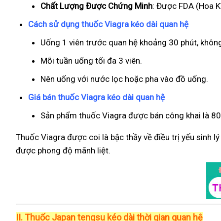
Chất Lượng Được Chứng Minh
: Được FDA (Hoa Kì
Cách sử dụng thuốc Viagra kéo dài quan hệ
Uống 1 viên trước quan hệ khoảng 30 phút, khôn
Mỗi tuần uống tối đa 3 viên.
Nên uống với nước lọc hoặc pha vào đồ uống.
Giá bán thuốc Viagra kéo dài quan hệ
Sản phẩm thuốc Viagra được bán công khai là 800
Thuốc Viagra được coi là bậc thầy về điều trị yếu sinh l
được phong độ mãnh liệt.
II.
Thuốc Japan tengsu kéo dài thời gian quan hệ