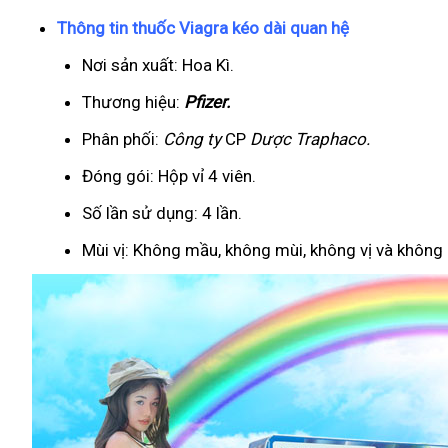
Thông tin thuốc Viagra kéo dài quan hệ
Nơi sản xuất: Hoa Kì.
Thương hiệu:
Pfizer
.
Phân phối:
Công ty
CP
Dược Traphaco
.
Đóng gói: Hộp vỉ 4 viên.
Số lần sử dụng: 4 lần.
Mùi vị: Không mầu, không mùi, không vị và không