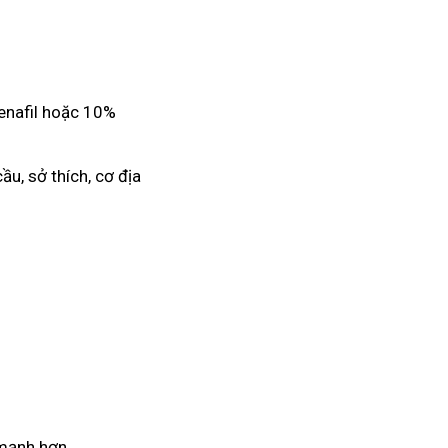
denafil hoặc 10%
ầu, sở thích, cơ địa
 mạnh hơn.