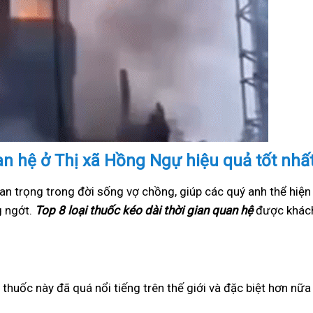
uan hệ ở Thị xã Hồng Ngự hiệu quả tốt nhấ
an trọng trong đời sống vợ chồng, giúp các quý anh thể hiện
g ngớt.
Top 8 loại thuốc kéo dài thời gian quan hệ
được khách
i thuốc này đã quá nổi tiếng trên thế giới và đặc biệt hơn nữ