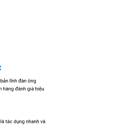
t
 bản lĩnh đàn ông
 hàng đánh giá hiệu
a là tác dụng nhanh và