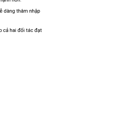
 dễ dàng thâm nhập
 cả hai đối tác đạt