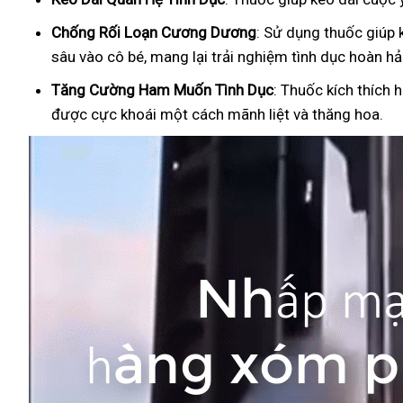
Ch
ống Rối Loạn Cương Dương
: Sử dụng thuốc giúp 
sâu vào cô bé, mang lại trải nghiệm tình dục hoàn hả
Tăng Cường Ham Muốn Tình Dục
: Thuốc kích thích 
được cực khoái một cách mãnh liệt và thăng hoa.