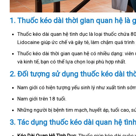
1.
Thuốc kéo dài thời gian quan hệ là g
Thuốc kéo dài quan hệ tình dục là loại thuốc chứa 8
Lidocaine giúp ức chế và gây tê, làm chậm quá trình 
Thuốc kéo dài thời gian quan hệ có nhiều dạng: viên u
và kinh tế, bạn có thể lựa chọn loại phù hợp nhất.
2.
Đối tượng sử dụng thuốc kéo dài th
Nam giới có hiện tượng yếu sinh lý như xuất tinh s
Nam giới trên 18 tuổi.
Những người bị bệnh tim mạch, huyết áp, tuổi cao, 
3.
Tác dụng thuốc kéo dài quan hệ tìn
Kéo Dài Quan Hệ Tình Dục
: Thuốc giúp kéo dài cuộc 