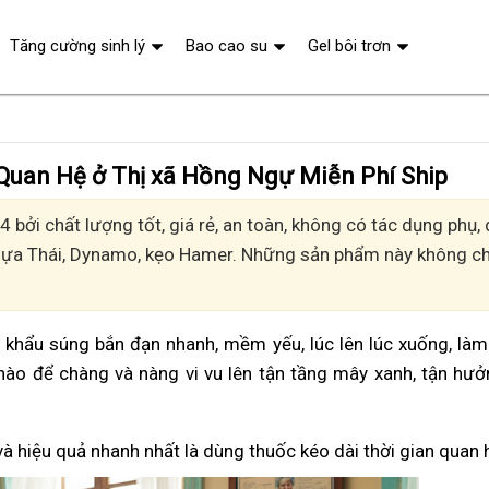
Tăng cường sinh lý
Bao cao su
Gel bôi trơn
 Quan Hệ ở Thị xã Hồng Ngự Miễn Phí Ship
 bởi chất lượng tốt, giá rẻ, an toàn, không có tác dụng phụ
Ngựa Thái, Dynamo, kẹo Hamer. Những sản phẩm này không chỉ
vì khẩu súng bắn đạn nhanh, mềm yếu, lúc lên lúc xuống, là
nào để chàng và nàng vi vu lên tận tầng mây xanh, tận hư
và hiệu quả nhanh nhất là dùng thuốc kéo dài thời gian quan 