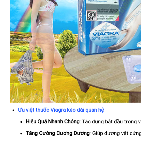
Ưu việt thuốc Viagra kéo dài quan hệ
Hiệu Quả Nhanh Chóng
: Tác dụng bắt đầu trong 
T
ăng Cường Cương Dương
: Giúp dương vật cứng