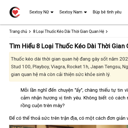
Sextoy Nữ
Sextoy Nam
Búp bê tình yêu
Trang chủ
8 Loại Thuốc Kéo Dài Thời Gian Quan Hệ
Tìm Hiểu 8 Loại Thuốc Kéo Dài Thời Gian
Thuốc kéo dài thời gian quan hệ đang gây sốt năm 2024
Stud 100, Playboy, Viagra, Rocket 1h, Japan Tengsu, 
gian quan hệ mà còn cải thiện sức khỏe sinh lý.
Mỗi lần nghĩ đến chuyện "ấy", chàng thiếu tự tin 
cảm nhận hương vị tình yêu. Không biết có cách 
rồng cuộn trên mây?
Để có thể thoả sức trên trận địa, có một cách đơn giản 