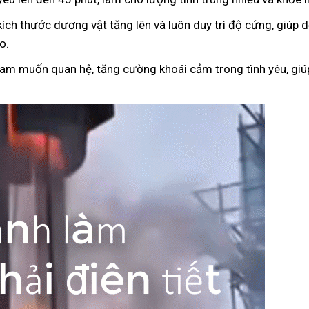
kích thước dương vật tăng lên và luôn duy trì độ cứng, giúp
o.
ham muốn quan hệ, tăng cường khoái cảm trong tình yêu, giúp