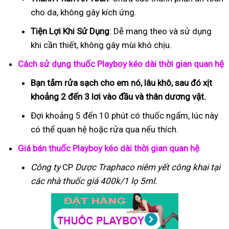
cho da, không gây kích ứng.
Tiện Lợi Khi Sử Dụng
: Dễ mang theo và sử dụng
khi cần thiết, không gây mùi khó chịu.
Cách sử dụng thuốc Playboy kéo dài thời gian quan hệ
Bạn tắm rửa sạch cho em nó, lâu khô, sau đó xịt
khoảng 2 đến 3 lơi vào đầu và thân dương vật.
Đợi khoảng 5 đến 10 phút có thuốc ngấm, lúc này
có thể quan hệ hoặc rửa qua nếu thích.
Giá bán thuốc Playboy kéo dài thời gian quan hệ
Công ty
CP
Dược Traphaco
niêm yết công khai tại
các nhà thuốc giá 400k/1 lọ 5ml.