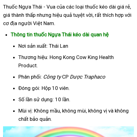
Thuốc Ngựa Thái - Vua của các loại thuốc kéo dài giá rẻ,
giá thành thấp nhưng hiệu quả tuyệt vời, rất thích hợp với
cơ địa người Việt Nam.
Thông tin thuốc Ngựa Thái kéo dài quan hệ
Nơi sản xuất: Thái Lan
Thương hiệu: Hong Kong Cow King Health
Product.
Phân phối:
Công ty
CP
Dược Traphaco
Đóng gói: Hộp 10 viên.
Số lần sử dụng: 10 lần.
Mùi vị: Không mầu, không mùi, không vị và không
chất bảo quản.