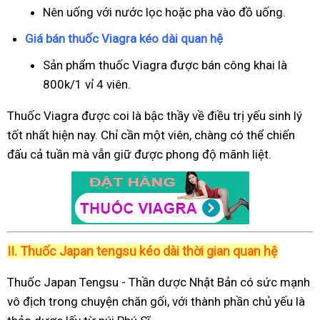
Nên uống với nước lọc hoặc pha vào đồ uống.
Giá bán thuốc Viagra kéo dài quan hệ
Sản phẩm thuốc Viagra được bán công khai là
800k/1 vỉ 4 viên.
Thuốc Viagra được coi là bậc thầy về điều trị yếu sinh lý
tốt nhất hiện nay. Chỉ cần một viên, chàng có thể chiến
đấu cả tuần mà vẫn giữ được phong độ mãnh liệt.
II.
Thuốc Japan tengsu kéo dài thời gian quan hệ
Thuốc Japan Tengsu - Thần dược Nhật Bản có sức mạnh
vô địch trong chuyện chăn gối, với thành phần chủ yếu là