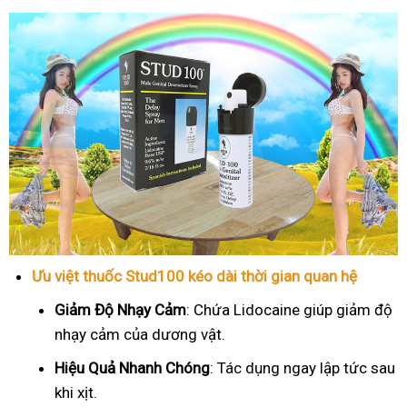
Ưu việt thuốc Stud100 kéo dài thời gian quan hệ
Giảm Độ Nhạy Cảm
: Chứa Lidocaine giúp giảm độ
nhạy cảm của dương vật.
Hiệu Quả Nhanh Chóng
: Tác dụng ngay lập tức sau
khi xịt.