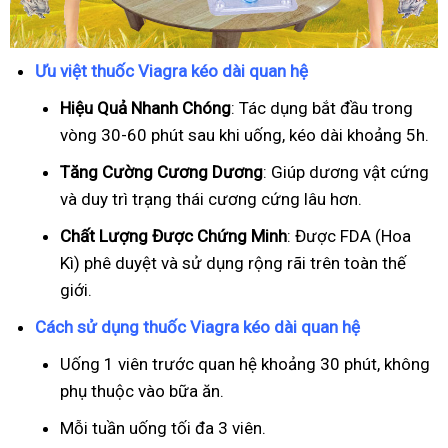
Ưu việt thuốc Viagra kéo dài quan hệ
Hiệu Quả Nhanh Chóng
: Tác dụng bắt đầu trong
vòng 30-60 phút sau khi uống, kéo dài khoảng 5h.
T
ăng Cường Cương Dương
: Giúp dương vật cứng
và duy trì trạng thái cương cứng lâu hơn.
Chất Lượng Được Chứng Minh
: Được FDA (Hoa
Kì) phê duyệt và sử dụng rộng rãi trên toàn thế
giới.
Cách sử dụng thuốc Viagra kéo dài quan hệ
Uống 1 viên trước quan hệ khoảng 30 phút, không
phụ thuộc vào bữa ăn.
Mỗi tuần uống tối đa 3 viên.