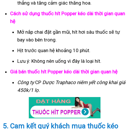
thẳng và tăng cảm giác thăng hoa.
Cách sử dụng thuốc hít Popper kéo dài thời gian quan
hệ
Mở nắp chai đặt gần mũi, hít hơi sâu thuốc sẽ tự
bay vào bên trong.
Hịt trước quan hệ khoảng 10 phút.
Lưu ý: Không nên uống vì đây là loại hít.
Giá bán thuốc hít Popper kéo dài thời gian quan hệ
Công ty
CP
Dược Traphaco
niêm yết công khai giá
450k/1 lọ.
5. Cam kết quý khách mua thuốc kéo