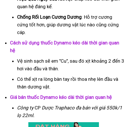
quan hệ đáng kể.
Chống Rối Loạn Cương Dương
: Hỗ trợ cương
cứng tốt hơn, giúp dương vật lúc nào cũng cứng
cáp.
Cách sử dụng thuốc Dynamo kéo dài thời gian quan
hệ
Vệ sinh sạch sẽ em "Cu", sau đó xịt khoảng 2 đến 3
hơi vào đầu và thân.
Có thể xịt ra lòng bàn tay rồi thoa nhẹ lên đầu và
thân dương vật.
Giá bán thuốc Dynamo kéo dài thời gian quan hệ
Công ty
CP
Dược Traphaco
đa bán với giá 550k/1
lọ 22ml.