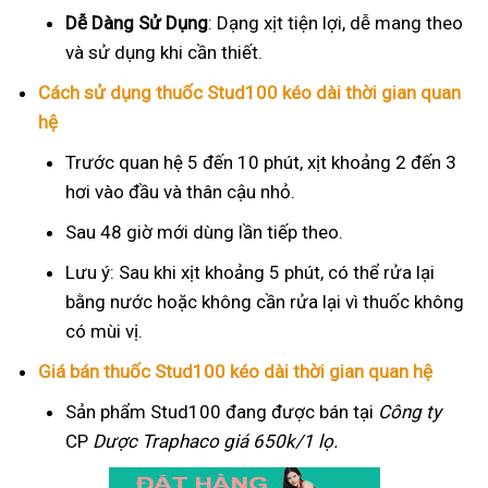
Dễ Dàng Sử Dụng
: Dạng xịt tiện lợi, dễ mang theo
và sử dụng khi cần thiết.
Cách sử dụng thuốc Stud100 kéo dài thời gian quan
hệ
Trước quan hệ 5 đến 10 phút, xịt khoảng 2 đến 3
hơi vào đầu và thân cậu nhỏ.
Sau 48 giờ mới dùng lần tiếp theo.
Lưu ý: Sau khi xịt khoảng 5 phút, có thể rửa lại
bằng nước hoặc không cần rửa lại vì thuốc không
có mùi vị.
Giá bán thuốc Stud100 kéo dài thời gian quan hệ
Sản phẩm Stud100 đang được bán tại
Công ty
CP
Dược Traphaco
giá 650k/1 lọ.