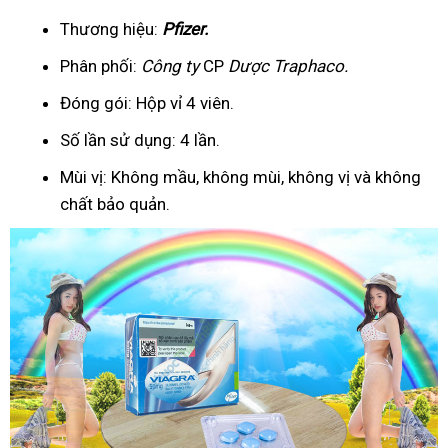
Thương hiệu:
Pfizer
.
Phân phối:
Công ty
CP
Dược Traphaco
.
Đóng gói: Hộp vỉ 4 viên.
Số lần sử dụng: 4 lần.
Mùi vị: Không mầu, không mùi, không vị và không
chất bảo quản.