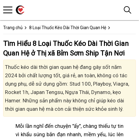
Trang chủ
8 Loại Thuốc Kéo Dài Thời Gian Quan Hệ
Tìm Hiểu 8 Loại Thuốc Kéo Dài Thời Gian
Quan Hệ ở Thị xã Bỉm Sơm Ship Tận Nơi
Thuốc kéo dài thời gian quan hệ đang gây sốt năm
2024 bởi chất lượng tốt, giá rẻ, an toàn, không có tác
dụng phụ, dễ sử dụng gồm: Stud 100, Playboy, Viagra,
Rocket 1h, Japan Tengsu, Ngựa Thái, Dynamo, kẹo
Hamer. Những sản phẩm này không chỉ giúp kéo dài
thời gian quan hệ mà còn cải thiện sức khỏe sinh lý.
Mỗi lần nghĩ đến chuyện "ấy", chàng thiếu tự tin
vì khẩu súng bắn đạn nhanh, mềm yếu, lúc lên