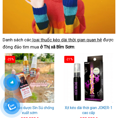
Danh sách các
loại thuốc kéo dài thời gian quan hệ
được
đông đảo tìm mua
ở Thị xã Bỉm Sơm
:
-25%
-21%
Rượu thảo dược Sìn Sú chống
Xịt kéo dài thời gian JOKER-1
xuất sớm
cao cấp