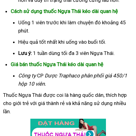
Cách sử dụng thuốc Ngựa Thái kéo dài quan hệ
Uống 1 viên trước khi làm chuyện đó khoảng 45
phút.
Hiệu quả tốt nhất khi uống vào buổi tối.
Lưu ý:
1 tuần dùng tối đa 3 viên Ngựa Thái.
Giá bán thuốc Ngựa Thái kéo dài quan hệ
Công ty
CP
Dược Traphaco
phân phối giá 450/1
hộp 10 viên.
Thuốc Ngựa Thái được coi là hàng quốc dân, thích hợp
cho giới trẻ với giá thành rẻ và khả năng sử dụng nhiều
lần.