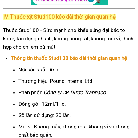
IV. Thuốc xịt Stud100 kéo dài thời gian quan hệ
Thuốc Stud100 - Sức mạnh cho khẩu súng đại bác to
khỏe, tác dụng nhanh, không nóng rát, không mùi vị, thích
hợp cho chị em bú mút.
Thông tin thuốc Stud100 kéo dài thời gian quan hệ
Nơi sản xuất: Anh.
Thương hiệu: Pound Internal Ltd.
Phân phối:
Công ty
CP
Dược Traphaco
Đóng gói: 12ml/1 lọ.
Số lần sử dụng: 20 lần.
Mùi vị: Không mầu, không mùi, không vị và không
chất bảo quản.