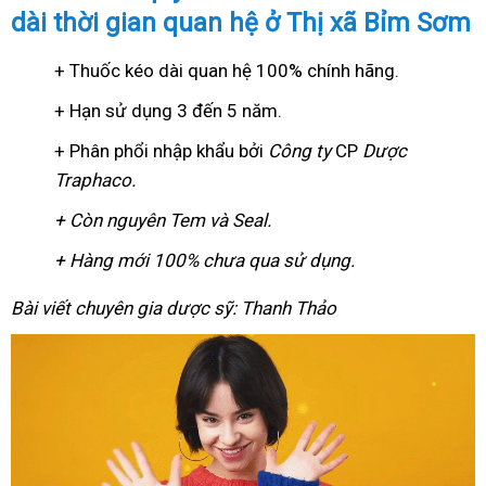
dài thời gian quan hệ ở Thị xã Bỉm Sơm
+ Thuốc kéo dài quan hệ 100% chính hãng.
+ Hạn sử dụng 3 đến 5 năm.
+ Phân phổi nhập khẩu bởi
Công ty
CP
Dược
Traphaco
.
+ Còn nguyên Tem và Seal.
+ Hàng mới 100% chưa qua sử dụng.
Bài viết chuyên gia dược sỹ: Thanh Thảo