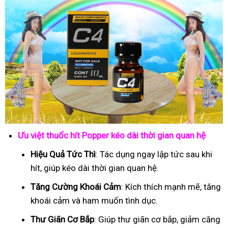
Ưu việt thuốc hít Popper kéo dài thời gian quan hệ
Hiệu Quả Tức Thì
: Tác dụng ngay lập tức sau khi
hít, giúp kéo dài thời gian quan hệ.
Tăng Cường Khoái Cảm
: Kích thích mạnh mẽ, tăng
khoái cảm và ham muốn tình dục.
Thư Giãn Cơ Bắp
: Giúp thư giãn cơ bắp, giảm căng