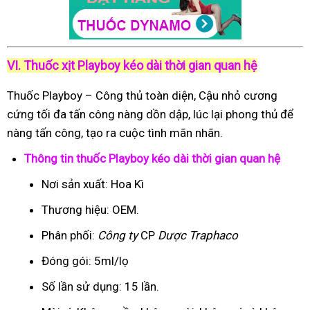
VI. Thuốc xịt Playboy kéo dài thời gian quan hệ
Thuốc Playboy – Công thủ toàn diện, Cậu nhỏ cương
cứng tối đa tấn công nàng dồn dập, lúc lại phong thủ để
nàng tấn công, tạo ra cuộc tình mãn nhãn.
Thông tin thuốc Playboy kéo dài thời gian quan hệ
Nơi sản xuất: Hoa Kì
Thương hiệu: OEM.
Phân phối:
Công ty
CP
Dược Traphaco
Đóng gói: 5ml/lọ
Số lần sử dụng: 15 lần.