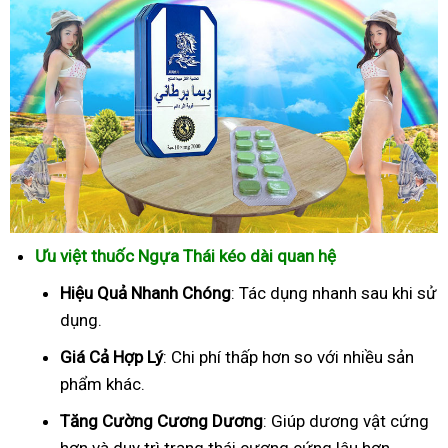
Ưu việt thuốc Ngựa Thái kéo dài quan hệ
Hiệu Quả Nhanh Chóng
: Tác dụng nhanh sau khi sử
dụng.
Giá Cả Hợp Lý
: Chi phí thấp hơn so với nhiều sản
phẩm khác.
Tăng Cường Cương Dương
: Giúp dương vật cứng
hơn và duy trì trạng thái cương cứng lâu hơn.