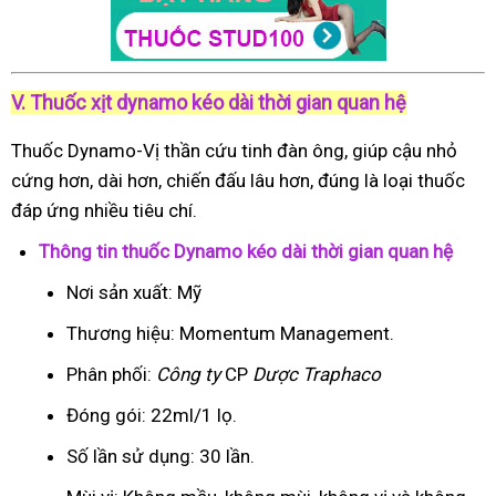
V. Thuốc xịt dynamo kéo dài thời gian quan hệ
Thuốc Dynamo-Vị thần cứu tinh đàn ông, giúp cậu nhỏ
cứng hơn, dài hơn, chiến đấu lâu hơn, đúng là loại thuốc
đáp ứng nhiều tiêu chí.
Thông tin thuốc Dynamo kéo dài thời gian quan hệ
Nơi sản xuất: Mỹ
Thương hiệu: Momentum Management.
Phân phối:
Công ty
CP
Dược Traphaco
Đóng gói: 22ml/1 lọ.
Số lần sử dụng: 30 lần.