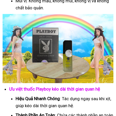
Mùi vị: Không mầu, không mùi, không vị và không
chất bảo quản.
Ưu việt thuốc Playboy kéo dài thời gian quan hệ
Hiệu Quả Nhanh Chóng
: Tác dụng ngay sau khi xịt,
giúp kéo dài thời gian quan hệ.
Thành Phần An Toàn
: Chứa các thành phần an toàn