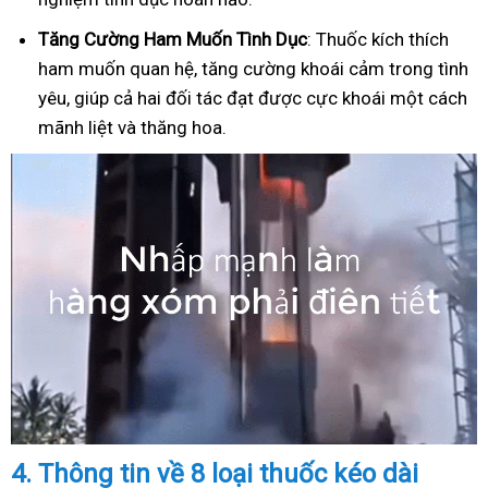
Tăng Cường Ham Muốn Tình Dục
: Thuốc kích thích
ham muốn quan hệ, tăng cường khoái cảm trong tình
yêu, giúp cả hai đối tác đạt được cực khoái một cách
mãnh liệt và thăng hoa.
4.
Thông tin về 8 loại thuốc kéo dài