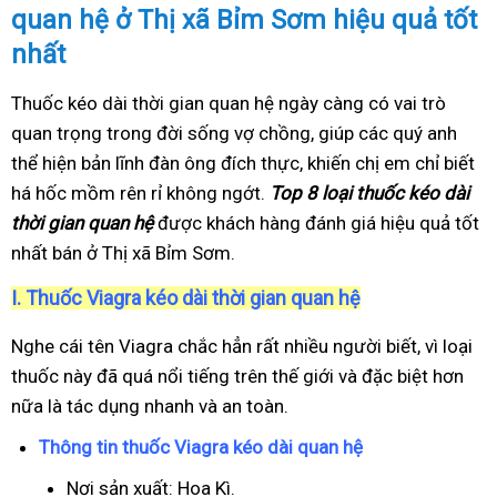
quan hệ ở Thị xã Bỉm Sơm hiệu quả tốt
nhất
Thuốc kéo dài thời gian quan hệ ngày càng có vai trò
quan trọng trong đời sống vợ chồng, giúp các quý anh
thể hiện bản lĩnh đàn ông đích thực, khiến chị em chỉ biết
há hốc mồm rên rỉ không ngớt.
Top 8 loại thuốc kéo dài
thời gian quan hệ
được khách hàng đánh giá hiệu quả tốt
nhất bán ở Thị xã Bỉm Sơm.
I.
Thuốc Viagra kéo dài thời gian quan hệ
Nghe cái tên Viagra chắc hẳn rất nhiều người biết, vì loại
thuốc này đã quá nổi tiếng trên thế giới và đặc biệt hơn
nữa là tác dụng nhanh và an toàn.
Thông tin thuốc Viagra kéo dài quan hệ
Nơi sản xuất: Hoa Kì.