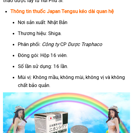
thảo dược lấy từ núi Phú Sĩ.
Thông tin thuốc Japan Tengsu kéo dài quan hệ
Nơi sản xuất: Nhật Bản
Thương hiệu: Shiga.
Phân phối:
Công ty
CP
Dược Traphaco
Đóng gói: Hộp 16 viên.
Số lần sử dụng: 16 lần.
Mùi vị: Không mầu, không mùi, không vị và không
chất bảo quản.