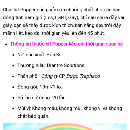
Chai hít Popper sản phẩm ưa chuộng nhất cho các bạn
đồng tính nam giới(Les, LGBT, Gay), chỉ sau chưa đầy vài
giây, bạn sẽ thấy được kích thích, bản năng sex trỗi dậy
mãnh liệt, kéo dài thời gian yêu lên đến 45 phút.
Thông tin thuốc hít Popper kéo dài thời gian quan hệ
Nơi sản xuất: Hoa Kì
Thương hiệu: Diantre Solutions
Phân phối:
Công ty
CP
Dược Traphaco
Đóng gói: 10ml/1 lọ.
Số lần sử dụng: 20 lần.
Mùi vị: Không mầu, không mùi, không vị và không
chất bảo quản.