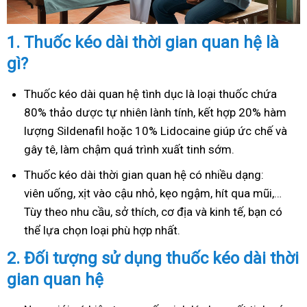
1.
Thuốc kéo dài thời gian quan hệ là
gì?
Thuốc kéo dài quan hệ tình dục là loại thuốc chứa
80% thảo dược tự nhiên lành tính, kết hợp 20% hàm
lượng Sildenafil hoặc 10% Lidocaine giúp ức chế và
gây tê, làm chậm quá trình xuất tinh sớm.
Thuốc kéo dài thời gian quan hệ có nhiều dạng:
viên uống, xịt vào cậu nhỏ, kẹo ngậm, hít qua mũi,…
Tùy theo nhu cầu, sở thích, cơ địa và kinh tế, bạn có
thể lựa chọn loại phù hợp nhất.
2.
Đối tượng sử dụng thuốc kéo dài thời
gian quan hệ