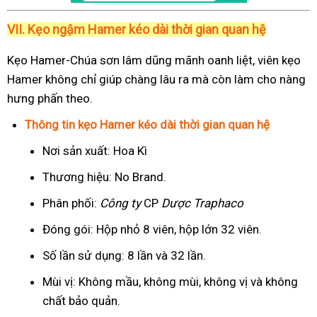
VII. Kẹo ngậm Hamer kéo dài thời gian quan hệ
Kẹo Hamer-Chúa sơn lâm dũng mãnh oanh liệt, viên kẹo
Hamer không chỉ giúp chàng lâu ra mà còn làm cho nàng
hưng phấn theo.
Thông tin kẹo Hamer kéo dài thời gian quan hệ
Nơi sản xuất: Hoa Kì
Thương hiệu: No Brand.
Phân phối:
Công ty
CP
Dược Traphaco
Đóng gói: Hộp nhỏ 8 viên, hộp lớn 32 viên.
Số lần sử dụng: 8 lần và 32 lần.
Mùi vị: Không mầu, không mùi, không vị và không
chất bảo quản.