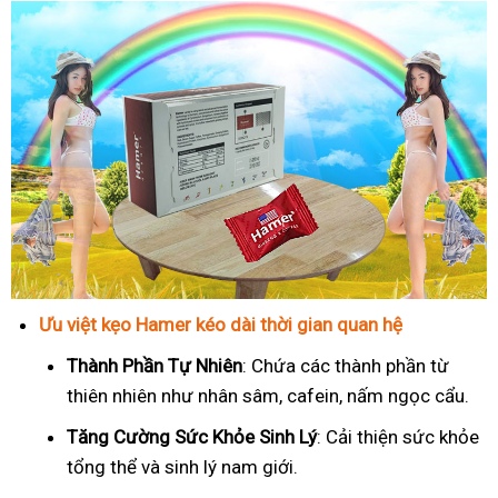
Ưu việt kẹo Hamer kéo dài thời gian quan hệ
Thành Phần Tự Nhiên
: Chứa các thành phần từ
thiên nhiên như nhân sâm, cafein, nấm ngọc cẩu.
T
ăng Cường Sức Khỏe Sinh Lý
: Cải thiện sức khỏe
tổng thể và sinh lý nam giới.