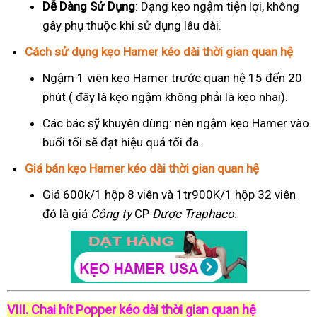
Dễ Dàng Sử Dụng
: Dạng kẹo ngậm tiện lợi, không
gây phụ thuộc khi sử dụng lâu dài.
Cách sử dụng kẹo Hamer kéo dài thời gian quan hệ
Ngậm 1 viên kẹo Hamer trước quan hệ 15 đến 20
phút ( đây là kẹo ngậm không phải là kẹo nhai).
Các bác sỹ khuyên dùng: nên ngậm kẹo Hamer vào
buổi tối sẽ đạt hiệu quả tối đa.
Giá bán kẹo Hamer kéo dài thời gian quan hệ
Giá 600k/1 hộp 8 viên và 1tr900K/1 hộp 32 viên
đó là giá
Công ty
CP
Dược Traphaco
.
VIII. Chai hít Popper kéo dài thời gian quan hệ