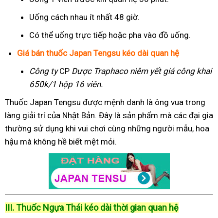
Uống cách nhau ít nhất 48 giờ.
Có thể uống trực tiếp hoặc pha vào đồ uống.
Giá bán thuốc Japan Tengsu kéo dài quan hệ
Công ty
CP
Dược Traphaco
niêm yết giá công khai
650k/1 hộp 16 viên.
Thuốc Japan Tengsu được mệnh danh là ông vua trong
làng giải trí của Nhật Bản. Đây là sản phẩm mà các đại gia
thường sử dụng khi vui chơi cùng những người mẫu, hoa
hậu mà không hề biết mệt mỏi.
III. Thuốc Ngựa Thái kéo dài thời gian quan hệ