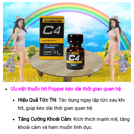
Ưu việt thuốc hít Popper kéo dài thời gian quan hệ
Hiệu Quả Tức Thì
: Tác dụng ngay lập tức sau khi
hít, giúp kéo dài thời gian quan hệ.
Tăng Cường Khoái Cảm
: Kích thích mạnh mẽ, tăng
khoái cảm và ham muốn tình dục.