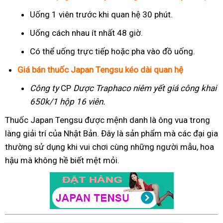
Uống 1 viên trước khi quan hệ 30 phút.
Uống cách nhau ít nhất 48 giờ.
Có thể uống trực tiếp hoặc pha vào đồ uống.
Giá bán thuốc Japan Tengsu kéo dài quan hệ
Công ty
CP
Dược Traphaco
niêm yết giá công khai
650k/1 hộp 16 viên.
Thuốc Japan Tengsu được mệnh danh là ông vua trong
làng giải trí của Nhật Bản. Đây là sản phẩm mà các đại gia
thường sử dụng khi vui chơi cùng những người mẫu, hoa
hậu mà không hề biết mệt mỏi.