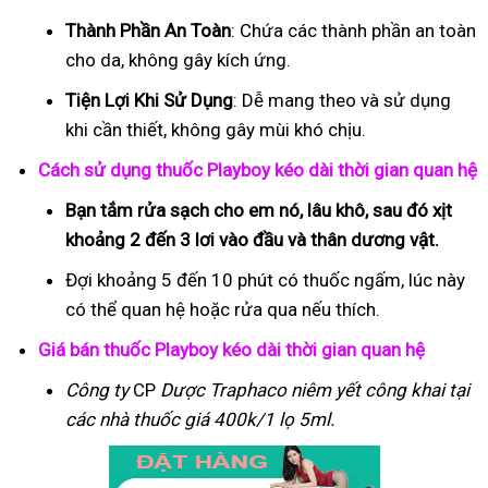
Thành Phần An Toàn
: Chứa các thành phần an toàn
cho da, không gây kích ứng.
Tiện Lợi Khi Sử Dụng
: Dễ mang theo và sử dụng
khi cần thiết, không gây mùi khó chịu.
Cách sử dụng thuốc Playboy kéo dài thời gian quan hệ
Bạn tắm rửa sạch cho em nó, lâu khô, sau đó xịt
khoảng 2 đến 3 lơi vào đầu và thân dương vật.
Đợi khoảng 5 đến 10 phút có thuốc ngấm, lúc này
có thể quan hệ hoặc rửa qua nếu thích.
Giá bán thuốc Playboy kéo dài thời gian quan hệ
Công ty
CP
Dược Traphaco
niêm yết công khai tại
các nhà thuốc giá 400k/1 lọ 5ml.