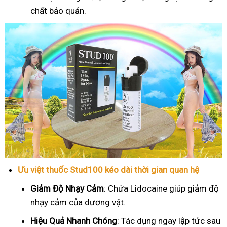
chất bảo quản.
Ưu việt thuốc Stud100 kéo dài thời gian quan hệ
Giảm Độ Nhạy Cảm
: Chứa Lidocaine giúp giảm độ
nhạy cảm của dương vật.
Hiệu Quả Nhanh Chóng
: Tác dụng ngay lập tức sau