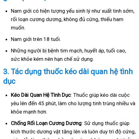
Nam giới có hiện tượng yếu sinh lý như xuất tinh sớm,
rối loạn cương dương, không đủ cứng, thiếu ham
muốn.
Nam giới trên 18 tuổi.
Những người bị bệnh tim mạch, huyết áp, tuổi cao,
sức khỏe kém nên hạn chế sử dụng.
3.
Tác dụng thuốc kéo dài quan hệ tình
dục
Kéo Dài Quan Hệ Tình Dục
: Thuốc giúp kéo dài cuộc
yêu lên đến 45 phút, làm cho lượng tinh trùng nhiều và
khỏe mạnh hơn.
Ch
ống Rối Loạn Cương Dương
: Sử dụng thuốc giúp
kích thước dương vật tăng lên và luôn duy trì độ cứng,