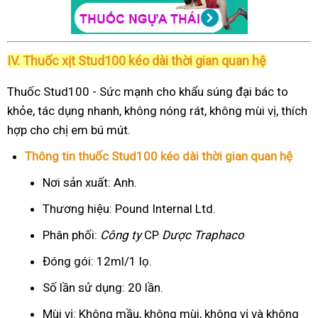
IV. Thuốc xịt Stud100 kéo dài thời gian quan hệ
Thuốc Stud100 - Sức mạnh cho khẩu súng đại bác to
khỏe, tác dụng nhanh, không nóng rát, không mùi vị, thích
hợp cho chị em bú mút.
Thông tin thuốc Stud100 kéo dài thời gian quan hệ
Nơi sản xuất: Anh.
Thương hiệu: Pound Internal Ltd.
Phân phối:
Công ty
CP
Dược Traphaco
Đóng gói: 12ml/1 lọ.
Số lần sử dụng: 20 lần.
Mùi vị: Không mầu, không mùi, không vị và không