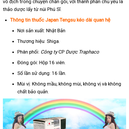
vô địch trong chuyện chăn gối, với thành phần chủ yếu là
thảo dược lấy từ núi Phú Sĩ.
Thông tin thuốc Japan Tengsu kéo dài quan hệ
Nơi sản xuất: Nhật Bản
Thương hiệu: Shiga.
Phân phối:
Công ty
CP
Dược Traphaco
Đóng gói: Hộp 16 viên.
Số lần sử dụng: 16 lần.
Mùi vị: Không mầu, không mùi, không vị và không
chất bảo quản.