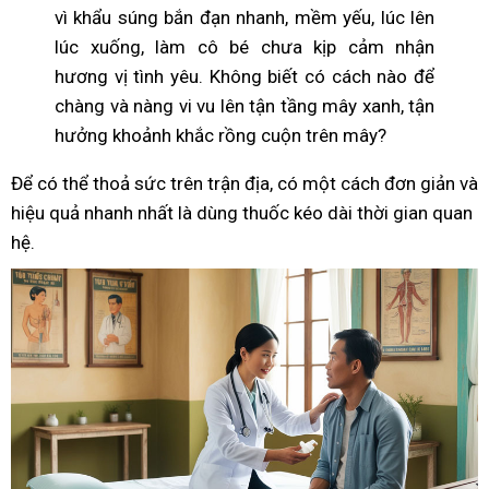
vì khẩu súng bắn đạn nhanh, mềm yếu, lúc lên
lúc xuống, làm cô bé chưa kịp cảm nhận
hương vị tình yêu. Không biết có cách nào để
chàng và nàng vi vu lên tận tầng mây xanh, tận
hưởng khoảnh khắc rồng cuộn trên mây?
Để có thể thoả sức trên trận địa, có một cách đơn giản và
hiệu quả nhanh nhất là dùng thuốc kéo dài thời gian quan
hệ.