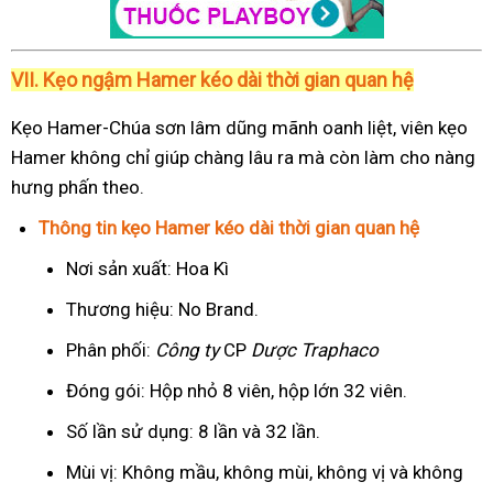
VII. Kẹo ngậm Hamer kéo dài thời gian quan hệ
Kẹo Hamer-Chúa sơn lâm dũng mãnh oanh liệt, viên kẹo
Hamer không chỉ giúp chàng lâu ra mà còn làm cho nàng
hưng phấn theo.
Thông tin kẹo Hamer kéo dài thời gian quan hệ
Nơi sản xuất: Hoa Kì
Thương hiệu: No Brand.
Phân phối:
Công ty
CP
Dược Traphaco
Đóng gói: Hộp nhỏ 8 viên, hộp lớn 32 viên.
Số lần sử dụng: 8 lần và 32 lần.
Mùi vị: Không mầu, không mùi, không vị và không