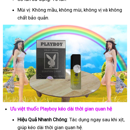
Mùi vị: Không mầu, không mùi, không vị và không
chất bảo quản.
Ưu việt thuốc Playboy kéo dài thời gian quan hệ
Hiệu Quả Nhanh Chóng
: Tác dụng ngay sau khi xịt,
giúp kéo dài thời gian quan hệ.