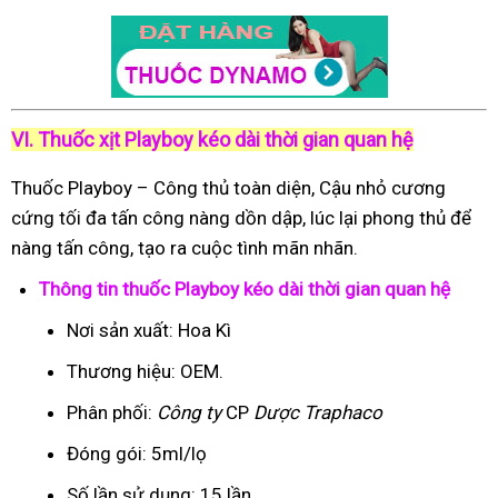
VI. Thuốc xịt Playboy kéo dài thời gian quan hệ
Thuốc Playboy – Công thủ toàn diện, Cậu nhỏ cương
cứng tối đa tấn công nàng dồn dập, lúc lại phong thủ để
nàng tấn công, tạo ra cuộc tình mãn nhãn.
Thông tin thuốc Playboy kéo dài thời gian quan hệ
Nơi sản xuất: Hoa Kì
Thương hiệu: OEM.
Phân phối:
Công ty
CP
Dược Traphaco
Đóng gói: 5ml/lọ
Số lần sử dụng: 15 lần.