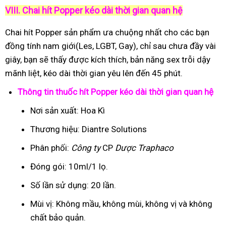
VIII. Chai hít Popper kéo dài thời gian quan hệ
Chai hít Popper sản phẩm ưa chuộng nhất cho các bạn
đồng tính nam giới(Les, LGBT, Gay), chỉ sau chưa đầy vài
giây, bạn sẽ thấy được kích thích, bản năng sex trỗi dậy
mãnh liệt, kéo dài thời gian yêu lên đến 45 phút.
Thông tin thuốc hít Popper kéo dài thời gian quan hệ
Nơi sản xuất: Hoa Kì
Thương hiệu: Diantre Solutions
Phân phối:
Công ty
CP
Dược Traphaco
Đóng gói: 10ml/1 lọ.
Số lần sử dụng: 20 lần.
Mùi vị: Không mầu, không mùi, không vị và không
chất bảo quản.