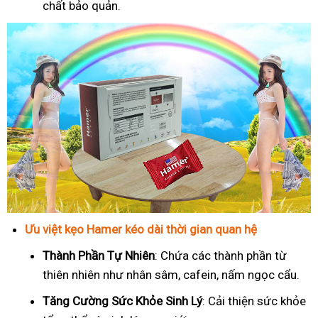
chất bảo quản.
Ưu việt kẹo Hamer kéo dài thời gian quan hệ
Thành Phần Tự Nhiên
: Chứa các thành phần từ
thiên nhiên như nhân sâm, cafein, nấm ngọc cẩu.
T
ăng Cường Sức Khỏe Sinh Lý
: Cải thiện sức khỏe