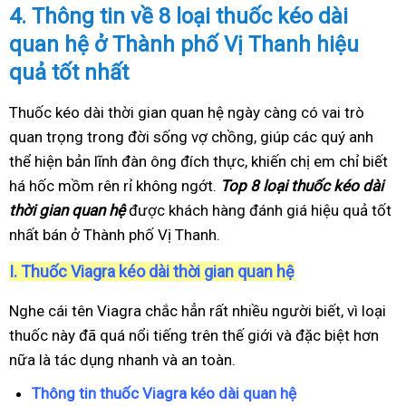
4.
Thông tin về 8 loại thuốc kéo dài
quan hệ ở Thành phố Vị Thanh hiệu
quả tốt nhất
Thuốc kéo dài thời gian quan hệ ngày càng có vai trò
quan trọng trong đời sống vợ chồng, giúp các quý anh
thể hiện bản lĩnh đàn ông đích thực, khiến chị em chỉ biết
há hốc mồm rên rỉ không ngớt.
Top 8 loại thuốc kéo dài
thời gian quan hệ
được khách hàng đánh giá hiệu quả tốt
nhất bán ở Thành phố Vị Thanh.
I.
Thuốc Viagra kéo dài thời gian quan hệ
Nghe cái tên Viagra chắc hẳn rất nhiều người biết, vì loại
thuốc này đã quá nổi tiếng trên thế giới và đặc biệt hơn
nữa là tác dụng nhanh và an toàn.
Thông tin thuốc Viagra kéo dài quan hệ