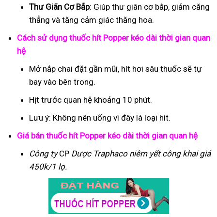
Thư Giãn Cơ Bắp
: Giúp thư giãn cơ bắp, giảm căng
thẳng và tăng cảm giác thăng hoa.
Cách sử dụng thuốc hít Popper kéo dài thời gian quan
hệ
Mở nắp chai đặt gần mũi, hít hơi sâu thuốc sẽ tự
bay vào bên trong.
Hịt trước quan hệ khoảng 10 phút.
Lưu ý: Không nên uống vì đây là loại hít.
Giá bán thuốc hít Popper kéo dài thời gian quan hệ
Công ty
CP
Dược Traphaco
niêm yết công khai giá
450k/1 lọ.