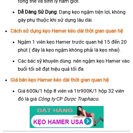
tổng thể và sinh lý nam giới.
Dễ Dàng Sử Dụng
: Dạng kẹo ngậm tiện lợi, không
gây phụ thuộc khi sử dụng lâu dài.
Cách sử dụng kẹo Hamer kéo dài thời gian quan hệ
Ngậm 1 viên kẹo Hamer trước quan hệ 15 đến 20
phút ( đây là kẹo ngậm không phải là kẹo nhai).
Các bác sỹ khuyên dùng: nên ngậm kẹo Hamer vào
buổi tối sẽ đạt hiệu quả tối đa.
Giá bán kẹo Hamer kéo dài thời gian quan hệ
Giá 600k/1 hộp 8 viên và 1tr900K/1 hộp 32 viên
đó là giá
Công ty
CP
Dược Traphaco
.