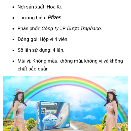
Nơi sản xuất: Hoa Kì.
Thương hiệu:
Pfizer
.
Phân phối:
Công ty
CP
Dược Traphaco
.
Đóng gói: Hộp vỉ 4 viên.
Số lần sử dụng: 4 lần.
Mùi vị: Không mầu, không mùi, không vị và không
chất bảo quản.