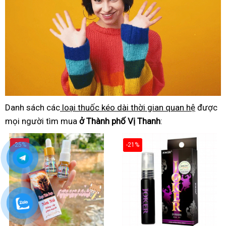
Danh sách các
loại thuốc kéo dài thời gian quan hệ
được
mọi người tìm mua
ở Thành phố Vị Thanh
:
-25%
-21%