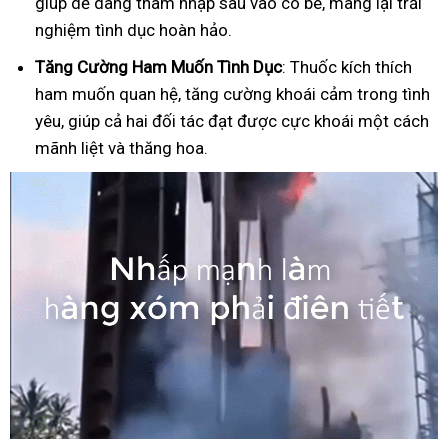
giúp dễ dàng thâm nhập sâu vào cô bé, mang lại trải
nghiệm tình dục hoàn hảo.
Tăng Cường Ham Muốn Tình Dục
: Thuốc kích thích
ham muốn quan hệ, tăng cường khoái cảm trong tình
yêu, giúp cả hai đối tác đạt được cực khoái một cách
mãnh liệt và thăng hoa.