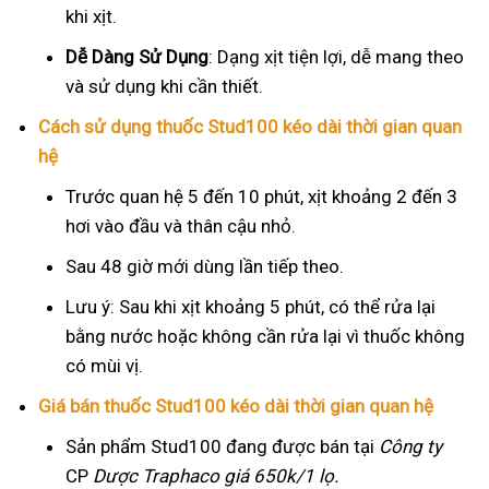
khi xịt.
Dễ Dàng Sử Dụng
: Dạng xịt tiện lợi, dễ mang theo
và sử dụng khi cần thiết.
Cách sử dụng thuốc Stud100 kéo dài thời gian quan
hệ
Trước quan hệ 5 đến 10 phút, xịt khoảng 2 đến 3
hơi vào đầu và thân cậu nhỏ.
Sau 48 giờ mới dùng lần tiếp theo.
Lưu ý: Sau khi xịt khoảng 5 phút, có thể rửa lại
bằng nước hoặc không cần rửa lại vì thuốc không
có mùi vị.
Giá bán thuốc Stud100 kéo dài thời gian quan hệ
Sản phẩm Stud100 đang được bán tại
Công ty
CP
Dược Traphaco
giá 650k/1 lọ.