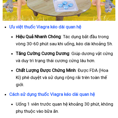
Ưu việt thuốc Viagra kéo dài quan hệ
Hiệu Quả Nhanh Chóng
: Tác dụng bắt đầu trong
vòng 30-60 phút sau khi uống, kéo dài khoảng 5h.
T
ăng Cường Cương Dương
: Giúp dương vật cứng
và duy trì trạng thái cương cứng lâu hơn.
Chất Lượng Được Chứng Minh
: Được FDA (Hoa
Kì) phê duyệt và sử dụng rộng rãi trên toàn thế
giới.
Cách sử dụng thuốc Viagra kéo dài quan hệ
Uống 1 viên trước quan hệ khoảng 30 phút, không
phụ thuộc vào bữa ăn.