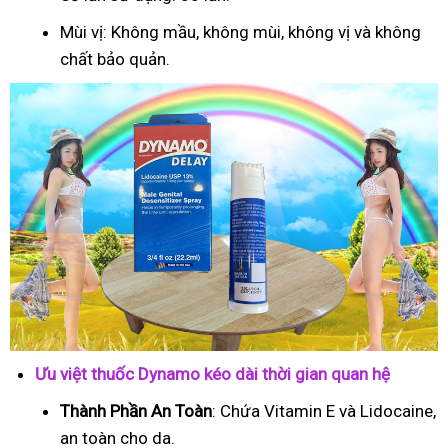
Mùi vị: Không mầu, không mùi, không vị và không
chất bảo quản.
Ưu việt thuốc Dynamo kéo dài thời gian quan hệ
Thành Phần An Toàn
: Chứa Vitamin E và Lidocaine,
an toàn cho da.