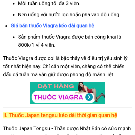
Mỗi tuần uống tối đa 3 viên.
Nên uống với nước lọc hoặc pha vào đồ uống.
Giá bán thuốc Viagra kéo dài quan hệ
Sản phẩm thuốc Viagra được bán công khai là
800k/1 vỉ 4 viên.
Thuốc Viagra được coi là bậc thầy về điều trị yếu sinh lý
tốt nhất hiện nay. Chỉ cần một viên, chàng có thể chiến
đấu cả tuần mà vẫn giữ được phong độ mãnh liệt.
II.
Thuốc Japan tengsu kéo dài thời gian quan hệ
Thuốc Japan Tengsu - Thần dược Nhật Bản có sức mạnh