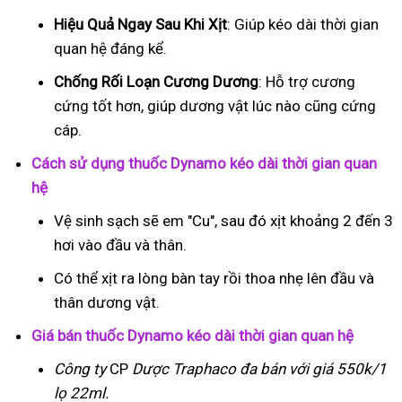
Hiệu Quả Ngay Sau Khi Xịt
: Giúp kéo dài thời gian
quan hệ đáng kể.
Chống Rối Loạn Cương Dương
: Hỗ trợ cương
cứng tốt hơn, giúp dương vật lúc nào cũng cứng
cáp.
Cách sử dụng thuốc Dynamo kéo dài thời gian quan
hệ
Vệ sinh sạch sẽ em "Cu", sau đó xịt khoảng 2 đến 3
hơi vào đầu và thân.
Có thể xịt ra lòng bàn tay rồi thoa nhẹ lên đầu và
thân dương vật.
Giá bán thuốc Dynamo kéo dài thời gian quan hệ
Công ty
CP
Dược Traphaco
đa bán với giá 550k/1
lọ 22ml.