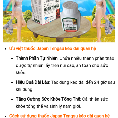
Ưu việt thuốc Japan Tengsu kéo dài quan hệ
Thành Phần Tự Nhiên
: Chứa nhiều thành phần thảo
dược tự nhiên lấy trên núi cao, an toàn cho sức
khỏe.
Hiệu Quả Dài Lâu
: Tác dụng kéo dài đến 24 giờ sau
khi dùng.
Tăng Cường Sức Khỏe Tổng Thể
: Cải thiện sức
khỏe tổng thể và sinh lý nam giới.
Cách sử dụng thuốc Japan Tengsu kéo dài quan hệ