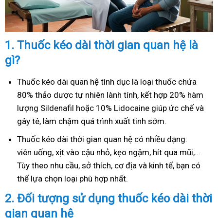
1.
Thuốc kéo dài thời gian quan hệ là
gì?
Thuốc kéo dài quan hệ tình dục là loại thuốc chứa
80% thảo dược tự nhiên lành tính, kết hợp 20% hàm
lượng Sildenafil hoặc 10% Lidocaine giúp ức chế và
gây tê, làm chậm quá trình xuất tinh sớm.
Thuốc kéo dài thời gian quan hệ có nhiều dạng:
viên uống, xịt vào cậu nhỏ, kẹo ngậm, hít qua mũi,…
Tùy theo nhu cầu, sở thích, cơ địa và kinh tế, bạn có
thể lựa chọn loại phù hợp nhất.
2.
Đối tượng sử dụng thuốc kéo dài thời
gian quan hệ