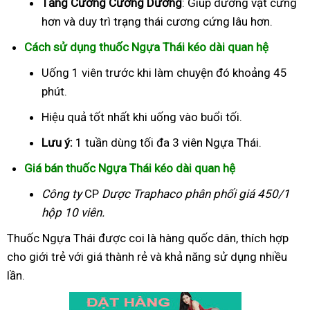
Tăng Cường Cương Dương
: Giúp dương vật cứng
hơn và duy trì trạng thái cương cứng lâu hơn.
Cách sử dụng thuốc Ngựa Thái kéo dài quan hệ
Uống 1 viên trước khi làm chuyện đó khoảng 45
phút.
Hiệu quả tốt nhất khi uống vào buổi tối.
Lưu ý:
1 tuần dùng tối đa 3 viên Ngựa Thái.
Giá bán thuốc Ngựa Thái kéo dài quan hệ
Công ty
CP
Dược Traphaco
phân phối giá 450/1
hộp 10 viên.
Thuốc Ngựa Thái được coi là hàng quốc dân, thích hợp
cho giới trẻ với giá thành rẻ và khả năng sử dụng nhiều
lần.