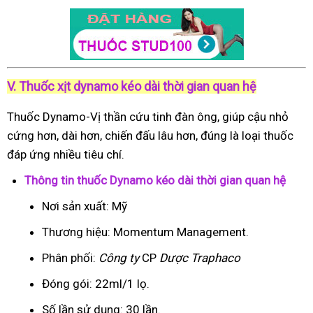
V. Thuốc xịt dynamo kéo dài thời gian quan hệ
Thuốc Dynamo-Vị thần cứu tinh đàn ông, giúp cậu nhỏ
cứng hơn, dài hơn, chiến đấu lâu hơn, đúng là loại thuốc
đáp ứng nhiều tiêu chí.
Thông tin thuốc Dynamo kéo dài thời gian quan hệ
Nơi sản xuất: Mỹ
Thương hiệu: Momentum Management.
Phân phối:
Công ty
CP
Dược Traphaco
Đóng gói: 22ml/1 lọ.
Số lần sử dụng: 30 lần.