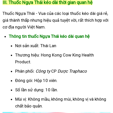
III. Thuốc Ngựa Thái kéo dài thời gian quan hệ
Thuốc Ngựa Thái - Vua của các loại thuốc kéo dài giá rẻ,
giá thành thấp nhưng hiệu quả tuyệt vời, rất thích hợp với
cơ địa người Việt Nam.
Thông tin thuốc Ngựa Thái kéo dài quan hệ
Nơi sản xuất: Thái Lan
Thương hiệu: Hong Kong Cow King Health
Product.
Phân phối:
Công ty
CP
Dược Traphaco
Đóng gói: Hộp 10 viên.
Số lần sử dụng: 10 lần.
Mùi vị: Không mầu, không mùi, không vị và không
chất bảo quản.