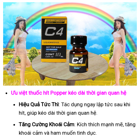
Ưu việt thuốc hít Popper kéo dài thời gian quan hệ
Hiệu Quả Tức Thì
: Tác dụng ngay lập tức sau khi
hít, giúp kéo dài thời gian quan hệ.
Tăng Cường Khoái Cảm
: Kích thích mạnh mẽ, tăng
khoái cảm và ham muốn tình dục.