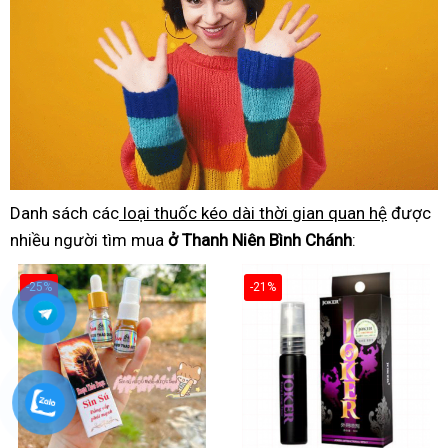
Danh sách các
loại thuốc kéo dài thời gian quan hệ
được
nhiều người tìm mua
ở Thanh Niên Bình Chánh
:
-25%
-21%