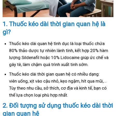
1.
Thuốc kéo dài thời gian quan hệ là
gì?
Thuốc kéo dài quan hệ tình dục là loại thuốc chứa
80% thảo dược tự nhiên lành tính, kết hợp 20% hàm
lượng Sildenafil hoặc 10% Lidocaine giúp ức chế và
gây tê, làm chậm quá trình xuất tinh sớm.
Thuốc kéo dài thời gian quan hệ có nhiều dạng:
viên uống, xịt vào cậu nhỏ, kẹo ngậm, hít qua mũi,…
Tùy theo nhu cầu, sở thích, cơ địa và kinh tế, bạn có
thể lựa chọn loại phù hợp nhất.
2.
Đối tượng sử dụng thuốc kéo dài thời
gian quan hệ