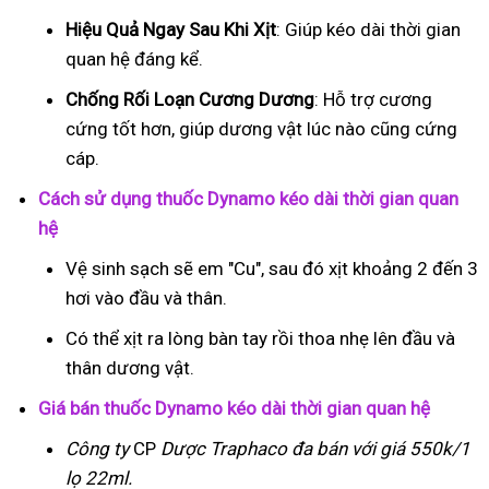
Hiệu Quả Ngay Sau Khi Xịt
: Giúp kéo dài thời gian
quan hệ đáng kể.
Chống Rối Loạn Cương Dương
: Hỗ trợ cương
cứng tốt hơn, giúp dương vật lúc nào cũng cứng
cáp.
Cách sử dụng thuốc Dynamo kéo dài thời gian quan
hệ
Vệ sinh sạch sẽ em "Cu", sau đó xịt khoảng 2 đến 3
hơi vào đầu và thân.
Có thể xịt ra lòng bàn tay rồi thoa nhẹ lên đầu và
thân dương vật.
Giá bán thuốc Dynamo kéo dài thời gian quan hệ
Công ty
CP
Dược Traphaco
đa bán với giá 550k/1
lọ 22ml.