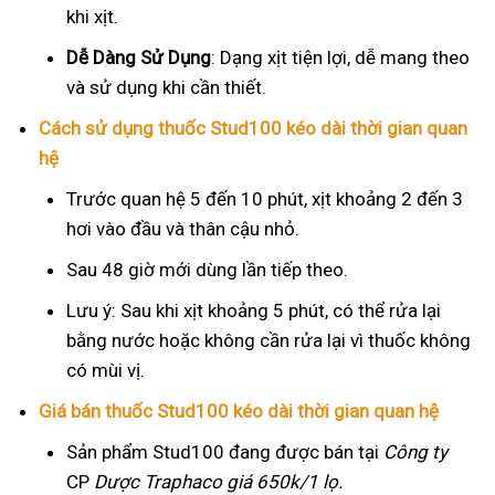
khi xịt.
Dễ Dàng Sử Dụng
: Dạng xịt tiện lợi, dễ mang theo
và sử dụng khi cần thiết.
Cách sử dụng thuốc Stud100 kéo dài thời gian quan
hệ
Trước quan hệ 5 đến 10 phút, xịt khoảng 2 đến 3
hơi vào đầu và thân cậu nhỏ.
Sau 48 giờ mới dùng lần tiếp theo.
Lưu ý: Sau khi xịt khoảng 5 phút, có thể rửa lại
bằng nước hoặc không cần rửa lại vì thuốc không
có mùi vị.
Giá bán thuốc Stud100 kéo dài thời gian quan hệ
Sản phẩm Stud100 đang được bán tại
Công ty
CP
Dược Traphaco
giá 650k/1 lọ.