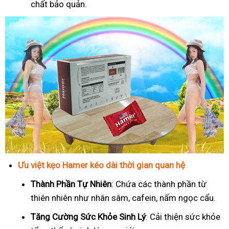
chất bảo quản.
Ưu việt kẹo Hamer kéo dài thời gian quan hệ
Thành Phần Tự Nhiên
: Chứa các thành phần từ
thiên nhiên như nhân sâm, cafein, nấm ngọc cẩu.
T
ăng Cường Sức Khỏe Sinh Lý
: Cải thiện sức khỏe