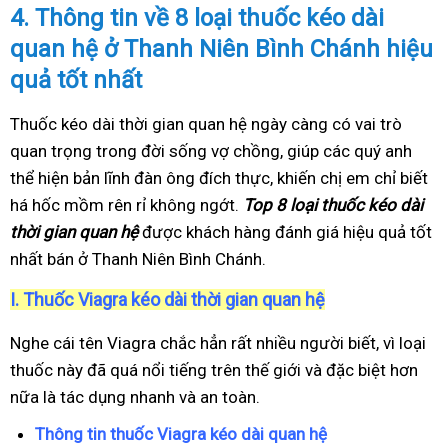
4.
Thông tin về 8 loại thuốc kéo dài
quan hệ ở Thanh Niên Bình Chánh hiệu
quả tốt nhất
Thuốc kéo dài thời gian quan hệ ngày càng có vai trò
quan trọng trong đời sống vợ chồng, giúp các quý anh
thể hiện bản lĩnh đàn ông đích thực, khiến chị em chỉ biết
há hốc mồm rên rỉ không ngớt.
Top 8 loại thuốc kéo dài
thời gian quan hệ
được khách hàng đánh giá hiệu quả tốt
nhất bán ở Thanh Niên Bình Chánh.
I.
Thuốc Viagra kéo dài thời gian quan hệ
Nghe cái tên Viagra chắc hẳn rất nhiều người biết, vì loại
thuốc này đã quá nổi tiếng trên thế giới và đặc biệt hơn
nữa là tác dụng nhanh và an toàn.
Thông tin thuốc Viagra kéo dài quan hệ