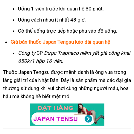
Uống 1 viên trước khi quan hệ 30 phút.
Uống cách nhau ít nhất 48 giờ.
Có thể uống trực tiếp hoặc pha vào đồ uống.
Giá bán thuốc Japan Tengsu kéo dài quan hệ
Công ty
CP
Dược Traphaco
niêm yết giá công khai
650k/1 hộp 16 viên.
Thuốc Japan Tengsu được mệnh danh là ông vua trong
làng giải trí của Nhật Bản. Đây là sản phẩm mà các đại gia
thường sử dụng khi vui chơi cùng những người mẫu, hoa
hậu mà không hề biết mệt mỏi.