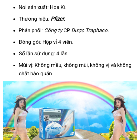
Nơi sản xuất: Hoa Kì.
Thương hiệu:
Pfizer
.
Phân phối:
Công ty
CP
Dược Traphaco
.
Đóng gói: Hộp vỉ 4 viên.
Số lần sử dụng: 4 lần.
Mùi vị: Không mầu, không mùi, không vị và không
chất bảo quản.