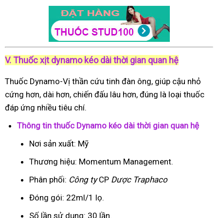
V. Thuốc xịt dynamo kéo dài thời gian quan hệ
Thuốc Dynamo-Vị thần cứu tinh đàn ông, giúp cậu nhỏ
cứng hơn, dài hơn, chiến đấu lâu hơn, đúng là loại thuốc
đáp ứng nhiều tiêu chí.
Thông tin thuốc Dynamo kéo dài thời gian quan hệ
Nơi sản xuất: Mỹ
Thương hiệu: Momentum Management.
Phân phối:
Công ty
CP
Dược Traphaco
Đóng gói: 22ml/1 lọ.
Số lần sử dụng: 30 lần.