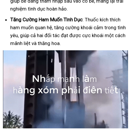
giúp dễ dàng thâm nhập sâu vào cô bé, mang lại trải
nghiệm tình dục hoàn hảo.
Tăng Cường Ham Muốn Tình Dục
: Thuốc kích thích
ham muốn quan hệ, tăng cường khoái cảm trong tình
yêu, giúp cả hai đối tác đạt được cực khoái một cách
mãnh liệt và thăng hoa.