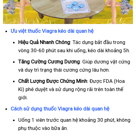
Ưu việt thuốc Viagra kéo dài quan hệ
Hiệu Quả Nhanh Chóng
: Tác dụng bắt đầu trong
vòng 30-60 phút sau khi uống, kéo dài khoảng 5h.
T
ăng Cường Cương Dương
: Giúp dương vật cứng
và duy trì trạng thái cương cứng lâu hơn.
Chất Lượng Được Chứng Minh
: Được FDA (Hoa
Kì) phê duyệt và sử dụng rộng rãi trên toàn thế
giới.
Cách sử dụng thuốc Viagra kéo dài quan hệ
Uống 1 viên trước quan hệ khoảng 30 phút, không
phụ thuộc vào bữa ăn.