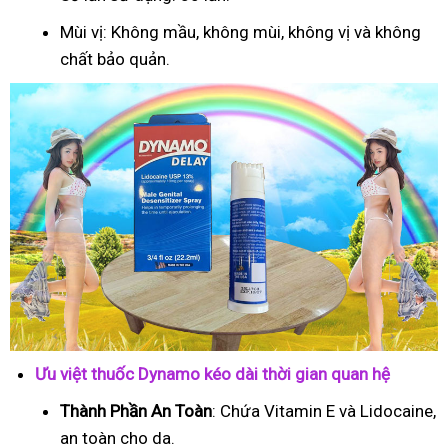
Mùi vị: Không mầu, không mùi, không vị và không
chất bảo quản.
Ưu việt thuốc Dynamo kéo dài thời gian quan hệ
Thành Phần An Toàn
: Chứa Vitamin E và Lidocaine,
an toàn cho da.