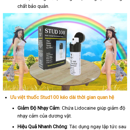
chất bảo quản.
Ưu việt thuốc Stud100 kéo dài thời gian quan hệ
Giảm Độ Nhạy Cảm
: Chứa Lidocaine giúp giảm độ
nhạy cảm của dương vật.
Hiệu Quả Nhanh Chóng
: Tác dụng ngay lập tức sau