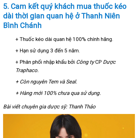
5. Cam kết quý khách mua thuốc kéo
dài thời gian quan hệ ở Thanh Niên
Bình Chánh
+ Thuốc kéo dài quan hệ 100% chính hãng.
+ Hạn sử dụng 3 đến 5 năm.
+ Phân phổi nhập khẩu bởi
Công ty
CP
Dược
Traphaco
.
+ Còn nguyên Tem và Seal.
+ Hàng mới 100% chưa qua sử dụng.
Bài viết chuyên gia dược sỹ: Thanh Thảo