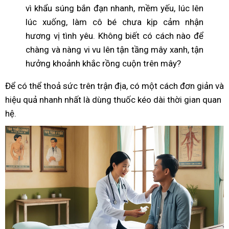
vì khẩu súng bắn đạn nhanh, mềm yếu, lúc lên
lúc xuống, làm cô bé chưa kịp cảm nhận
hương vị tình yêu. Không biết có cách nào để
chàng và nàng vi vu lên tận tầng mây xanh, tận
hưởng khoảnh khắc rồng cuộn trên mây?
Để có thể thoả sức trên trận địa, có một cách đơn giản và
hiệu quả nhanh nhất là dùng thuốc kéo dài thời gian quan
hệ.