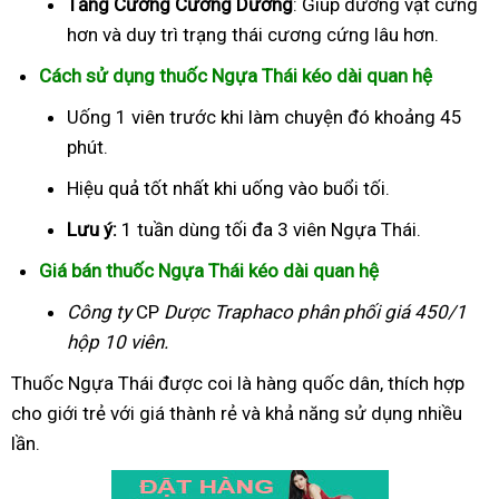
Tăng Cường Cương Dương
: Giúp dương vật cứng
hơn và duy trì trạng thái cương cứng lâu hơn.
Cách sử dụng thuốc Ngựa Thái kéo dài quan hệ
Uống 1 viên trước khi làm chuyện đó khoảng 45
phút.
Hiệu quả tốt nhất khi uống vào buổi tối.
Lưu ý:
1 tuần dùng tối đa 3 viên Ngựa Thái.
Giá bán thuốc Ngựa Thái kéo dài quan hệ
Công ty
CP
Dược Traphaco
phân phối giá 450/1
hộp 10 viên.
Thuốc Ngựa Thái được coi là hàng quốc dân, thích hợp
cho giới trẻ với giá thành rẻ và khả năng sử dụng nhiều
lần.