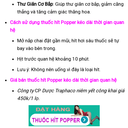
Thư Giãn Cơ Bắp
: Giúp thư giãn cơ bắp, giảm căng
thẳng và tăng cảm giác thăng hoa.
Cách sử dụng thuốc hít Popper kéo dài thời gian quan
hệ
Mở nắp chai đặt gần mũi, hít hơi sâu thuốc sẽ tự
bay vào bên trong.
Hịt trước quan hệ khoảng 10 phút.
Lưu ý: Không nên uống vì đây là loại hít.
Giá bán thuốc hít Popper kéo dài thời gian quan hệ
Công ty
CP
Dược Traphaco
niêm yết công khai giá
450k/1 lọ.