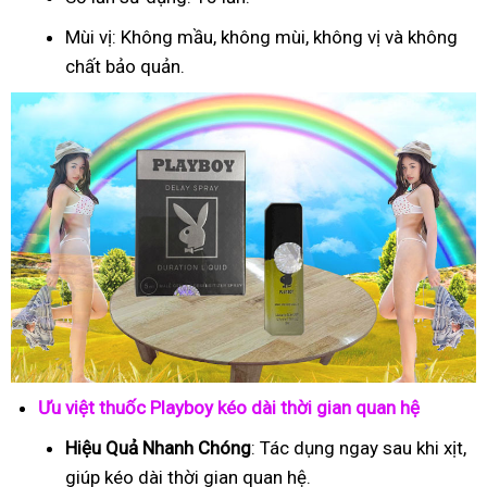
Mùi vị: Không mầu, không mùi, không vị và không
chất bảo quản.
Ưu việt thuốc Playboy kéo dài thời gian quan hệ
Hiệu Quả Nhanh Chóng
: Tác dụng ngay sau khi xịt,
giúp kéo dài thời gian quan hệ.