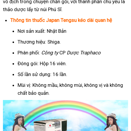
vô địch trong chuyện chăn gối, với thành phần chủ yếu là
thảo dược lấy từ núi Phú Sĩ.
Thông tin thuốc Japan Tengsu kéo dài quan hệ
Nơi sản xuất: Nhật Bản
Thương hiệu: Shiga.
Phân phối:
Công ty
CP
Dược Traphaco
Đóng gói: Hộp 16 viên.
Số lần sử dụng: 16 lần.
Mùi vị: Không mầu, không mùi, không vị và không
chất bảo quản.