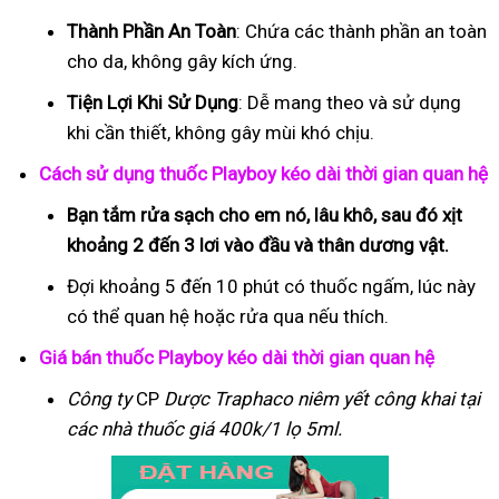
Thành Phần An Toàn
: Chứa các thành phần an toàn
cho da, không gây kích ứng.
Tiện Lợi Khi Sử Dụng
: Dễ mang theo và sử dụng
khi cần thiết, không gây mùi khó chịu.
Cách sử dụng thuốc Playboy kéo dài thời gian quan hệ
Bạn tắm rửa sạch cho em nó, lâu khô, sau đó xịt
khoảng 2 đến 3 lơi vào đầu và thân dương vật.
Đợi khoảng 5 đến 10 phút có thuốc ngấm, lúc này
có thể quan hệ hoặc rửa qua nếu thích.
Giá bán thuốc Playboy kéo dài thời gian quan hệ
Công ty
CP
Dược Traphaco
niêm yết công khai tại
các nhà thuốc giá 400k/1 lọ 5ml.