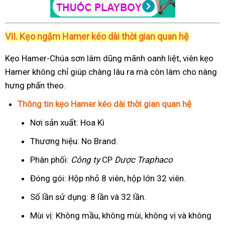
VII. Kẹo ngậm Hamer kéo dài thời gian quan hệ
Kẹo Hamer-Chúa sơn lâm dũng mãnh oanh liệt, viên kẹo
Hamer không chỉ giúp chàng lâu ra mà còn làm cho nàng
hưng phấn theo.
Thông tin kẹo Hamer kéo dài thời gian quan hệ
Nơi sản xuất: Hoa Kì
Thương hiệu: No Brand.
Phân phối:
Công ty
CP
Dược Traphaco
Đóng gói: Hộp nhỏ 8 viên, hộp lớn 32 viên.
Số lần sử dụng: 8 lần và 32 lần.
Mùi vị: Không mầu, không mùi, không vị và không