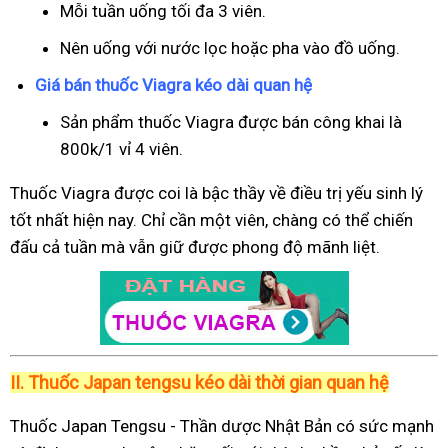
Mỗi tuần uống tối đa 3 viên.
Nên uống với nước lọc hoặc pha vào đồ uống.
Giá bán thuốc Viagra kéo dài quan hệ
Sản phẩm thuốc Viagra được bán công khai là
800k/1 vỉ 4 viên.
Thuốc Viagra được coi là bậc thầy về điều trị yếu sinh lý
tốt nhất hiện nay. Chỉ cần một viên, chàng có thể chiến
đấu cả tuần mà vẫn giữ được phong độ mãnh liệt.
II.
Thuốc Japan tengsu kéo dài thời gian quan hệ
Thuốc Japan Tengsu - Thần dược Nhật Bản có sức mạnh