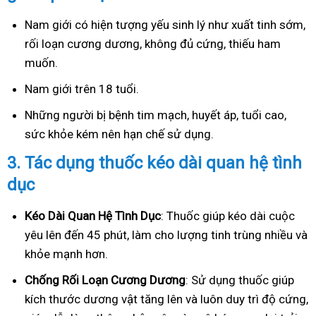
Nam giới có hiện tượng yếu sinh lý như xuất tinh sớm,
rối loạn cương dương, không đủ cứng, thiếu ham
muốn.
Nam giới trên 18 tuổi.
Những người bị bệnh tim mạch, huyết áp, tuổi cao,
sức khỏe kém nên hạn chế sử dụng.
3.
Tác dụng thuốc kéo dài quan hệ tình
dục
Kéo Dài Quan Hệ Tình Dục
: Thuốc giúp kéo dài cuộc
yêu lên đến 45 phút, làm cho lượng tinh trùng nhiều và
khỏe mạnh hơn.
Ch
ống Rối Loạn Cương Dương
: Sử dụng thuốc giúp
kích thước dương vật tăng lên và luôn duy trì độ cứng,