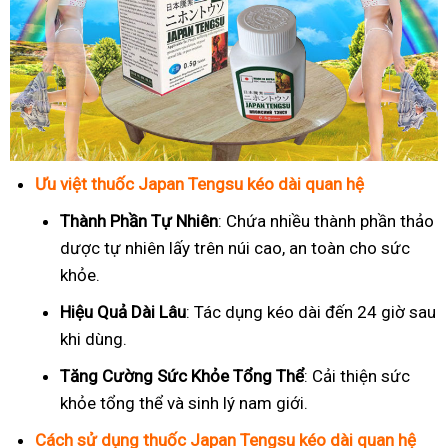
Ưu việt thuốc Japan Tengsu kéo dài quan hệ
Thành Phần Tự Nhiên
: Chứa nhiều thành phần thảo
dược tự nhiên lấy trên núi cao, an toàn cho sức
khỏe.
Hiệu Quả Dài Lâu
: Tác dụng kéo dài đến 24 giờ sau
khi dùng.
Tăng Cường Sức Khỏe Tổng Thể
: Cải thiện sức
khỏe tổng thể và sinh lý nam giới.
Cách sử dụng thuốc Japan Tengsu kéo dài quan hệ