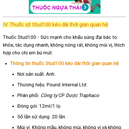
IV. Thuốc xịt Stud100 kéo dài thời gian quan hệ
Thuốc Stud100 - Sức mạnh cho khẩu súng đại bác to
khỏe, tác dụng nhanh, không nóng rát, không mùi vị, thích
hợp cho chị em bú mút.
Thông tin thuốc Stud100 kéo dài thời gian quan hệ
Nơi sản xuất: Anh.
Thương hiệu: Pound Internal Ltd.
Phân phối:
Công ty
CP
Dược Traphaco
Đóng gói: 12ml/1 lọ.
Số lần sử dụng: 20 lần.
Mùi vị: Không mầu, không mùi, không vị và không