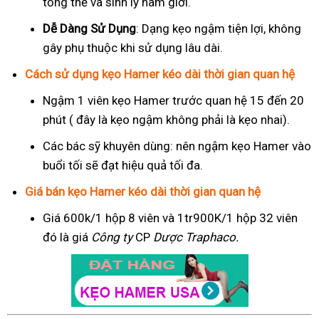
tổng thể và sinh lý nam giới.
Dễ Dàng Sử Dụng
: Dạng kẹo ngậm tiện lợi, không
gây phụ thuộc khi sử dụng lâu dài.
Cách sử dụng kẹo Hamer kéo dài thời gian quan hệ
Ngậm 1 viên kẹo Hamer trước quan hệ 15 đến 20
phút ( đây là kẹo ngậm không phải là kẹo nhai).
Các bác sỹ khuyên dùng: nên ngậm kẹo Hamer vào
buổi tối sẽ đạt hiệu quả tối đa.
Giá bán kẹo Hamer kéo dài thời gian quan hệ
Giá 600k/1 hộp 8 viên và 1tr900K/1 hộp 32 viên
đó là giá
Công ty
CP
Dược Traphaco
.