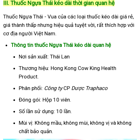
III. Thuốc Ngựa Thái kéo dài thời gian quan hệ
Thuốc Ngựa Thái - Vua của các loại thuốc kéo dài giá rẻ,
giá thành thấp nhưng hiệu quả tuyệt vời, rất thích hợp với
cơ địa người Việt Nam.
Thông tin thuốc Ngựa Thái kéo dài quan hệ
Nơi sản xuất: Thái Lan
Thương hiệu: Hong Kong Cow King Health
Product.
Phân phối:
Công ty
CP
Dược Traphaco
Đóng gói: Hộp 10 viên.
Số lần sử dụng: 10 lần.
Mùi vị: Không mầu, không mùi, không vị và không
chất bảo quản.