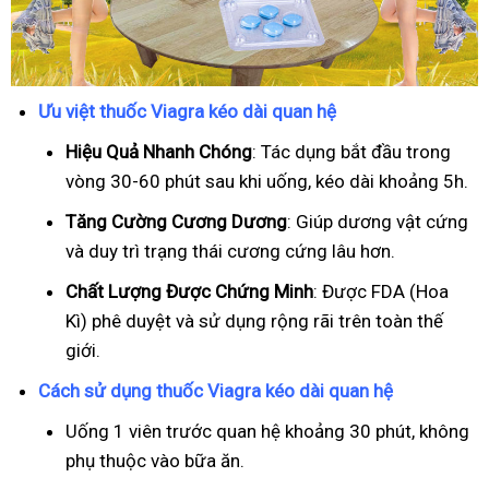
Ưu việt thuốc Viagra kéo dài quan hệ
Hiệu Quả Nhanh Chóng
: Tác dụng bắt đầu trong
vòng 30-60 phút sau khi uống, kéo dài khoảng 5h.
T
ăng Cường Cương Dương
: Giúp dương vật cứng
và duy trì trạng thái cương cứng lâu hơn.
Chất Lượng Được Chứng Minh
: Được FDA (Hoa
Kì) phê duyệt và sử dụng rộng rãi trên toàn thế
giới.
Cách sử dụng thuốc Viagra kéo dài quan hệ
Uống 1 viên trước quan hệ khoảng 30 phút, không
phụ thuộc vào bữa ăn.