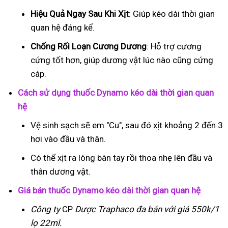
Hiệu Quả Ngay Sau Khi Xịt
: Giúp kéo dài thời gian
quan hệ đáng kể.
Chống Rối Loạn Cương Dương
: Hỗ trợ cương
cứng tốt hơn, giúp dương vật lúc nào cũng cứng
cáp.
Cách sử dụng thuốc Dynamo kéo dài thời gian quan
hệ
Vệ sinh sạch sẽ em "Cu", sau đó xịt khoảng 2 đến 3
hơi vào đầu và thân.
Có thể xịt ra lòng bàn tay rồi thoa nhẹ lên đầu và
thân dương vật.
Giá bán thuốc Dynamo kéo dài thời gian quan hệ
Công ty
CP
Dược Traphaco
đa bán với giá 550k/1
lọ 22ml.