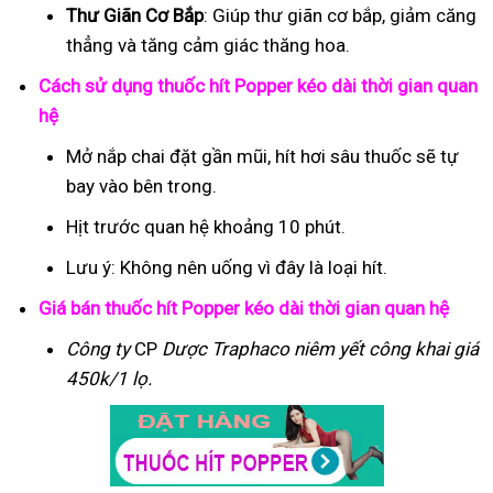
Thư Giãn Cơ Bắp
: Giúp thư giãn cơ bắp, giảm căng
thẳng và tăng cảm giác thăng hoa.
Cách sử dụng thuốc hít Popper kéo dài thời gian quan
hệ
Mở nắp chai đặt gần mũi, hít hơi sâu thuốc sẽ tự
bay vào bên trong.
Hịt trước quan hệ khoảng 10 phút.
Lưu ý: Không nên uống vì đây là loại hít.
Giá bán thuốc hít Popper kéo dài thời gian quan hệ
Công ty
CP
Dược Traphaco
niêm yết công khai giá
450k/1 lọ.