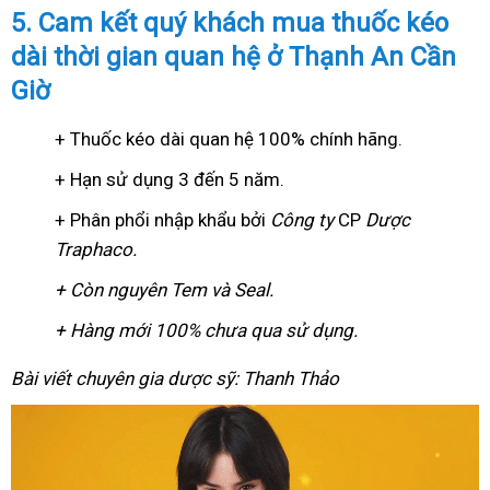
5. Cam kết quý khách mua thuốc kéo
dài thời gian quan hệ ở Thạnh An Cần
Giờ
+ Thuốc kéo dài quan hệ 100% chính hãng.
+ Hạn sử dụng 3 đến 5 năm.
+ Phân phổi nhập khẩu bởi
Công ty
CP
Dược
Traphaco
.
+ Còn nguyên Tem và Seal.
+ Hàng mới 100% chưa qua sử dụng.
Bài viết chuyên gia dược sỹ: Thanh Thảo