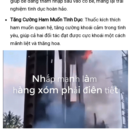
giúp dễ dàng thâm nhập sâu vào cô bé, mang lại trải
nghiệm tình dục hoàn hảo.
Tăng Cường Ham Muốn Tình Dục
: Thuốc kích thích
ham muốn quan hệ, tăng cường khoái cảm trong tình
yêu, giúp cả hai đối tác đạt được cực khoái một cách
mãnh liệt và thăng hoa.