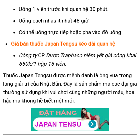
Uống 1 viên trước khi quan hệ 30 phút.
Uống cách nhau ít nhất 48 giờ.
Có thể uống trực tiếp hoặc pha vào đồ uống.
Giá bán thuốc Japan Tengsu kéo dài quan hệ
Công ty
CP
Dược Traphaco
niêm yết giá công khai
650k/1 hộp 16 viên.
Thuốc Japan Tengsu được mệnh danh là ông vua trong
làng giải trí của Nhật Bản. Đây là sản phẩm mà các đại gia
thường sử dụng khi vui chơi cùng những người mẫu, hoa
hậu mà không hề biết mệt mỏi.