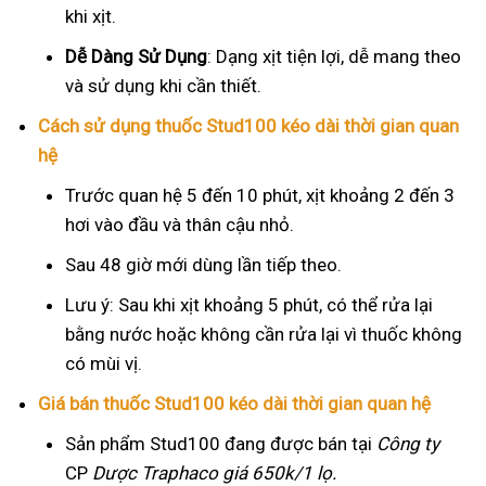
khi xịt.
Dễ Dàng Sử Dụng
: Dạng xịt tiện lợi, dễ mang theo
và sử dụng khi cần thiết.
Cách sử dụng thuốc Stud100 kéo dài thời gian quan
hệ
Trước quan hệ 5 đến 10 phút, xịt khoảng 2 đến 3
hơi vào đầu và thân cậu nhỏ.
Sau 48 giờ mới dùng lần tiếp theo.
Lưu ý: Sau khi xịt khoảng 5 phút, có thể rửa lại
bằng nước hoặc không cần rửa lại vì thuốc không
có mùi vị.
Giá bán thuốc Stud100 kéo dài thời gian quan hệ
Sản phẩm Stud100 đang được bán tại
Công ty
CP
Dược Traphaco
giá 650k/1 lọ.