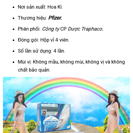
Nơi sản xuất: Hoa Kì.
Thương hiệu:
Pfizer
.
Phân phối:
Công ty
CP
Dược Traphaco
.
Đóng gói: Hộp vỉ 4 viên.
Số lần sử dụng: 4 lần.
Mùi vị: Không mầu, không mùi, không vị và không
chất bảo quản.