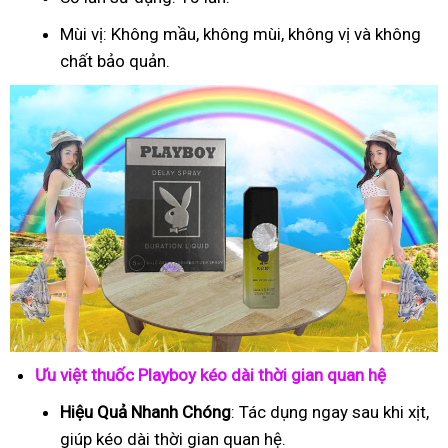
Mùi vị: Không mầu, không mùi, không vị và không
chất bảo quản.
Ưu việt thuốc Playboy kéo dài thời gian quan hệ
Hiệu Quả Nhanh Chóng
: Tác dụng ngay sau khi xịt,
giúp kéo dài thời gian quan hệ.