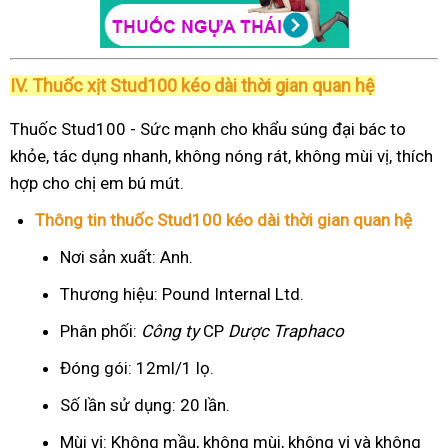
IV. Thuốc xịt Stud100 kéo dài thời gian quan hệ
Thuốc Stud100 - Sức mạnh cho khẩu súng đại bác to
khỏe, tác dụng nhanh, không nóng rát, không mùi vị, thích
hợp cho chị em bú mút.
Thông tin thuốc Stud100 kéo dài thời gian quan hệ
Nơi sản xuất: Anh.
Thương hiệu: Pound Internal Ltd.
Phân phối:
Công ty
CP
Dược Traphaco
Đóng gói: 12ml/1 lọ.
Số lần sử dụng: 20 lần.
Mùi vị: Không mầu, không mùi, không vị và không