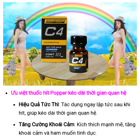
Ưu việt thuốc hít Popper kéo dài thời gian quan hệ
Hiệu Quả Tức Thì
: Tác dụng ngay lập tức sau khi
hít, giúp kéo dài thời gian quan hệ.
Tăng Cường Khoái Cảm
: Kích thích mạnh mẽ, tăng
khoái cảm và ham muốn tình dục.