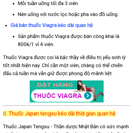
Mỗi tuần uống tối đa 3 viên.
Nên uống với nước lọc hoặc pha vào đồ uống.
Giá bán thuốc Viagra kéo dài quan hệ
Sản phẩm thuốc Viagra được bán công khai là
800k/1 vỉ 4 viên.
Thuốc Viagra được coi là bậc thầy về điều trị yếu sinh lý
tốt nhất hiện nay. Chỉ cần một viên, chàng có thể chiến
đấu cả tuần mà vẫn giữ được phong độ mãnh liệt.
II.
Thuốc Japan tengsu kéo dài thời gian quan hệ
Thuốc Japan Tengsu - Thần dược Nhật Bản có sức mạnh