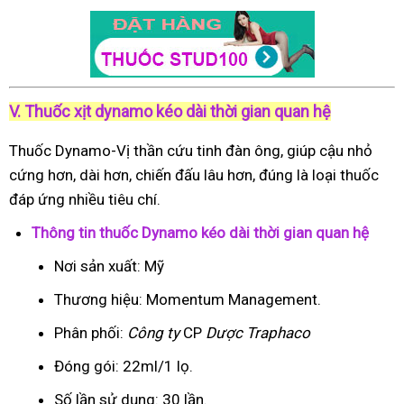
V. Thuốc xịt dynamo kéo dài thời gian quan hệ
Thuốc Dynamo-Vị thần cứu tinh đàn ông, giúp cậu nhỏ
cứng hơn, dài hơn, chiến đấu lâu hơn, đúng là loại thuốc
đáp ứng nhiều tiêu chí.
Thông tin thuốc Dynamo kéo dài thời gian quan hệ
Nơi sản xuất: Mỹ
Thương hiệu: Momentum Management.
Phân phối:
Công ty
CP
Dược Traphaco
Đóng gói: 22ml/1 lọ.
Số lần sử dụng: 30 lần.