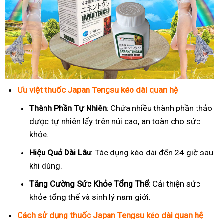
Ưu việt thuốc Japan Tengsu kéo dài quan hệ
Thành Phần Tự Nhiên
: Chứa nhiều thành phần thảo
dược tự nhiên lấy trên núi cao, an toàn cho sức
khỏe.
Hiệu Quả Dài Lâu
: Tác dụng kéo dài đến 24 giờ sau
khi dùng.
Tăng Cường Sức Khỏe Tổng Thể
: Cải thiện sức
khỏe tổng thể và sinh lý nam giới.
Cách sử dụng thuốc Japan Tengsu kéo dài quan hệ