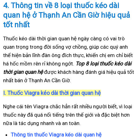
4.
Thông tin về 8 loại thuốc kéo dài
quan hệ ở Thạnh An Cần Giờ hiệu quả
tốt nhất
Thuốc kéo dài thời gian quan hệ ngày càng có vai trò
quan trọng trong đời sống vợ chồng, giúp các quý anh
thể hiện bản lĩnh đàn ông đích thực, khiến chị em chỉ biết
há hốc mồm rên rỉ không ngớt.
Top 8 loại thuốc kéo dài
thời gian quan hệ
được khách hàng đánh giá hiệu quả tốt
nhất bán ở Thạnh An Cần Giờ.
I.
Thuốc Viagra kéo dài thời gian quan hệ
Nghe cái tên Viagra chắc hẳn rất nhiều người biết, vì loại
thuốc này đã quá nổi tiếng trên thế giới và đặc biệt hơn
nữa là tác dụng nhanh và an toàn.
Thông tin thuốc Viagra kéo dài quan hệ