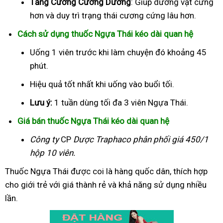
Tăng Cường Cương Dương
: Giúp dương vật cứng
hơn và duy trì trạng thái cương cứng lâu hơn.
Cách sử dụng thuốc Ngựa Thái kéo dài quan hệ
Uống 1 viên trước khi làm chuyện đó khoảng 45
phút.
Hiệu quả tốt nhất khi uống vào buổi tối.
Lưu ý:
1 tuần dùng tối đa 3 viên Ngựa Thái.
Giá bán thuốc Ngựa Thái kéo dài quan hệ
Công ty
CP
Dược Traphaco
phân phối giá 450/1
hộp 10 viên.
Thuốc Ngựa Thái được coi là hàng quốc dân, thích hợp
cho giới trẻ với giá thành rẻ và khả năng sử dụng nhiều
lần.