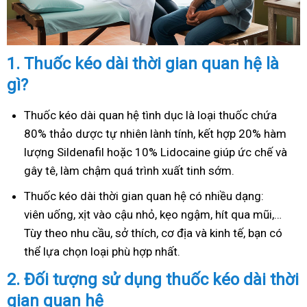
1.
Thuốc kéo dài thời gian quan hệ là
gì?
Thuốc kéo dài quan hệ tình dục là loại thuốc chứa
80% thảo dược tự nhiên lành tính, kết hợp 20% hàm
lượng Sildenafil hoặc 10% Lidocaine giúp ức chế và
gây tê, làm chậm quá trình xuất tinh sớm.
Thuốc kéo dài thời gian quan hệ có nhiều dạng:
viên uống, xịt vào cậu nhỏ, kẹo ngậm, hít qua mũi,…
Tùy theo nhu cầu, sở thích, cơ địa và kinh tế, bạn có
thể lựa chọn loại phù hợp nhất.
2.
Đối tượng sử dụng thuốc kéo dài thời
gian quan hệ