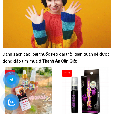
Danh sách các
loại thuốc kéo dài thời gian quan hệ
được
đông đảo tìm mua
ở Thạnh An Cần Giờ
:
-25%
-21%