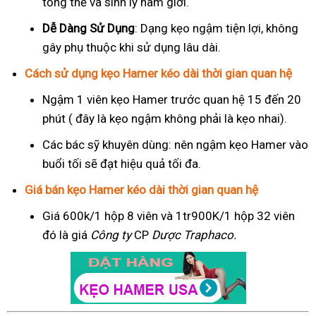
tổng thể và sinh lý nam giới.
Dễ Dàng Sử Dụng
: Dạng kẹo ngậm tiện lợi, không
gây phụ thuộc khi sử dụng lâu dài.
Cách sử dụng kẹo Hamer kéo dài thời gian quan hệ
Ngậm 1 viên kẹo Hamer trước quan hệ 15 đến 20
phút ( đây là kẹo ngậm không phải là kẹo nhai).
Các bác sỹ khuyên dùng: nên ngậm kẹo Hamer vào
buổi tối sẽ đạt hiệu quả tối đa.
Giá bán kẹo Hamer kéo dài thời gian quan hệ
Giá 600k/1 hộp 8 viên và 1tr900K/1 hộp 32 viên
đó là giá
Công ty
CP
Dược Traphaco
.