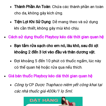
Thành Phần An Toàn
: Chứa các thành phần an toàn
cho da, không gây kích ứng.
Tiện Lợi Khi Sử Dụng
: Dễ mang theo và sử dụng
khi cần thiết, không gây mùi khó chịu.
Cách sử dụng thuốc Playboy kéo dài thời gian quan hệ
Bạn tắm rửa sạch cho em nó, lâu khô, sau đó xịt
khoảng 2 đến 3 lơi vào đầu và thân dương vật.
Đợi khoảng 5 đến 10 phút có thuốc ngấm, lúc này
có thể quan hệ hoặc rửa qua nếu thích.
Giá bán thuốc Playboy kéo dài thời gian quan hệ
Công ty
CP
Dược Traphaco
niêm yết công khai tại
các nhà thuốc giá 400k/1 lọ 5ml.