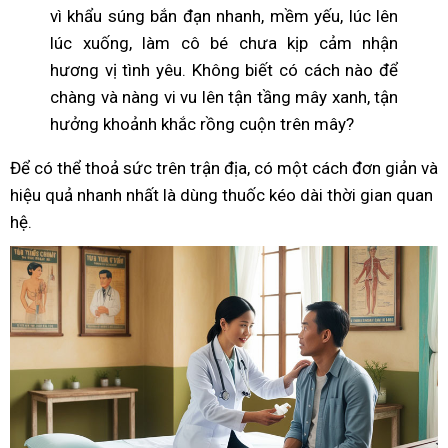
vì khẩu súng bắn đạn nhanh, mềm yếu, lúc lên
lúc xuống, làm cô bé chưa kịp cảm nhận
hương vị tình yêu. Không biết có cách nào để
chàng và nàng vi vu lên tận tầng mây xanh, tận
hưởng khoảnh khắc rồng cuộn trên mây?
Để có thể thoả sức trên trận địa, có một cách đơn giản và
hiệu quả nhanh nhất là dùng thuốc kéo dài thời gian quan
hệ.