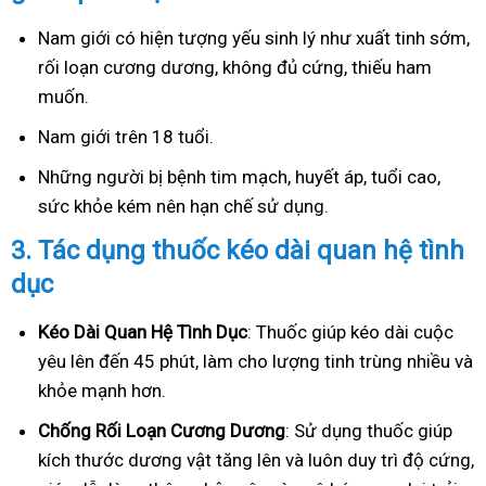
Nam giới có hiện tượng yếu sinh lý như xuất tinh sớm,
rối loạn cương dương, không đủ cứng, thiếu ham
muốn.
Nam giới trên 18 tuổi.
Những người bị bệnh tim mạch, huyết áp, tuổi cao,
sức khỏe kém nên hạn chế sử dụng.
3.
Tác dụng thuốc kéo dài quan hệ tình
dục
Kéo Dài Quan Hệ Tình Dục
: Thuốc giúp kéo dài cuộc
yêu lên đến 45 phút, làm cho lượng tinh trùng nhiều và
khỏe mạnh hơn.
Ch
ống Rối Loạn Cương Dương
: Sử dụng thuốc giúp
kích thước dương vật tăng lên và luôn duy trì độ cứng,