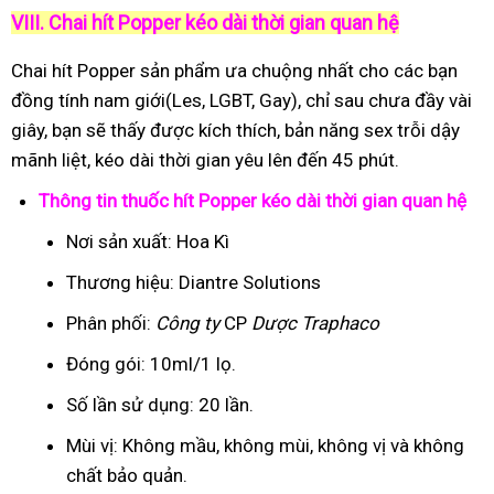
VIII. Chai hít Popper kéo dài thời gian quan hệ
Chai hít Popper sản phẩm ưa chuộng nhất cho các bạn
đồng tính nam giới(Les, LGBT, Gay), chỉ sau chưa đầy vài
giây, bạn sẽ thấy được kích thích, bản năng sex trỗi dậy
mãnh liệt, kéo dài thời gian yêu lên đến 45 phút.
Thông tin thuốc hít Popper kéo dài thời gian quan hệ
Nơi sản xuất: Hoa Kì
Thương hiệu: Diantre Solutions
Phân phối:
Công ty
CP
Dược Traphaco
Đóng gói: 10ml/1 lọ.
Số lần sử dụng: 20 lần.
Mùi vị: Không mầu, không mùi, không vị và không
chất bảo quản.