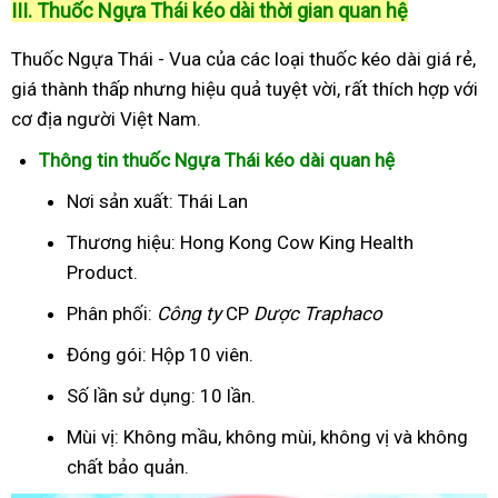
III. Thuốc Ngựa Thái kéo dài thời gian quan hệ
Thuốc Ngựa Thái - Vua của các loại thuốc kéo dài giá rẻ,
giá thành thấp nhưng hiệu quả tuyệt vời, rất thích hợp với
cơ địa người Việt Nam.
Thông tin thuốc Ngựa Thái kéo dài quan hệ
Nơi sản xuất: Thái Lan
Thương hiệu: Hong Kong Cow King Health
Product.
Phân phối:
Công ty
CP
Dược Traphaco
Đóng gói: Hộp 10 viên.
Số lần sử dụng: 10 lần.
Mùi vị: Không mầu, không mùi, không vị và không
chất bảo quản.