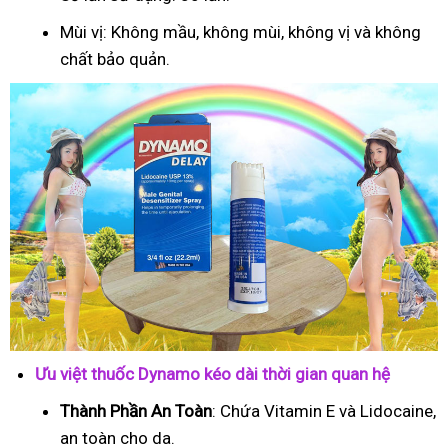
Mùi vị: Không mầu, không mùi, không vị và không
chất bảo quản.
Ưu việt thuốc Dynamo kéo dài thời gian quan hệ
Thành Phần An Toàn
: Chứa Vitamin E và Lidocaine,
an toàn cho da.