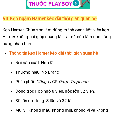
VII. Kẹo ngậm Hamer kéo dài thời gian quan hệ
Kẹo Hamer-Chúa sơn lâm dũng mãnh oanh liệt, viên kẹo
Hamer không chỉ giúp chàng lâu ra mà còn làm cho nàng
hưng phấn theo.
Thông tin kẹo Hamer kéo dài thời gian quan hệ
Nơi sản xuất: Hoa Kì
Thương hiệu: No Brand.
Phân phối:
Công ty
CP
Dược Traphaco
Đóng gói: Hộp nhỏ 8 viên, hộp lớn 32 viên.
Số lần sử dụng: 8 lần và 32 lần.
Mùi vị: Không mầu, không mùi, không vị và không