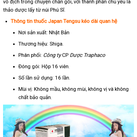
vô địch trong chuyện chăn gối, với thành phần chủ yếu là
thảo dược lấy từ núi Phú Sĩ.
Thông tin thuốc Japan Tengsu kéo dài quan hệ
Nơi sản xuất: Nhật Bản
Thương hiệu: Shiga.
Phân phối:
Công ty
CP
Dược Traphaco
Đóng gói: Hộp 16 viên.
Số lần sử dụng: 16 lần.
Mùi vị: Không mầu, không mùi, không vị và không
chất bảo quản.