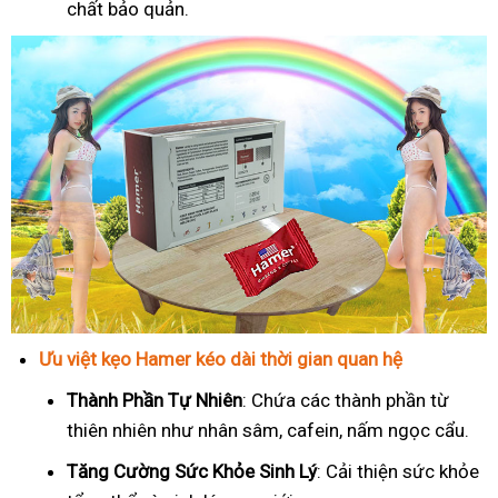
chất bảo quản.
Ưu việt kẹo Hamer kéo dài thời gian quan hệ
Thành Phần Tự Nhiên
: Chứa các thành phần từ
thiên nhiên như nhân sâm, cafein, nấm ngọc cẩu.
T
ăng Cường Sức Khỏe Sinh Lý
: Cải thiện sức khỏe