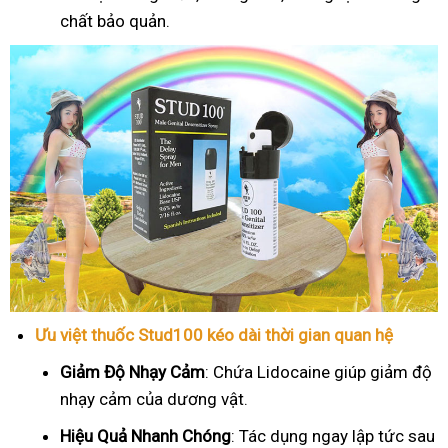
chất bảo quản.
Ưu việt thuốc Stud100 kéo dài thời gian quan hệ
Giảm Độ Nhạy Cảm
: Chứa Lidocaine giúp giảm độ
nhạy cảm của dương vật.
Hiệu Quả Nhanh Chóng
: Tác dụng ngay lập tức sau