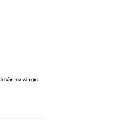
 cả tuần mà vẫn giữ