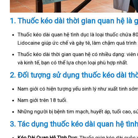
1.
Thuốc kéo dài thời gian quan hệ là g
Thuốc kéo dài quan hệ tình dục là loại thuốc chứa 8
Lidocaine giúp ức chế và gây tê, làm chậm quá trình 
Thuốc kéo dài thời gian quan hệ có nhiều dạng: viên u
và kinh tế, bạn có thể lựa chọn loại phù hợp nhất.
2.
Đối tượng sử dụng thuốc kéo dài th
Nam giới có hiện tượng yếu sinh lý như xuất tinh s
Nam giới trên 18 tuổi.
Những người bị bệnh tim mạch, huyết áp, tuổi cao, 
3.
Tác dụng thuốc kéo dài quan hệ tìn
Kéo Dài Quan Hệ Tình Dục
: Thuốc giúp kéo dài cuộc 