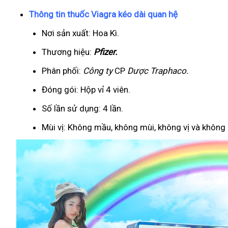
Thông tin thuốc Viagra kéo dài quan hệ
Nơi sản xuất: Hoa Kì.
Thương hiệu:
Pfizer
.
Phân phối:
Công ty
CP
Dược Traphaco
.
Đóng gói: Hộp vỉ 4 viên.
Số lần sử dụng: 4 lần.
Mùi vị: Không mầu, không mùi, không vị và không