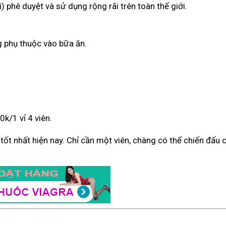
) phê duyệt và sử dụng rộng rãi trên toàn thế giới.
g phụ thuộc vào bữa ăn.
k/1 vỉ 4 viên.
ý tốt nhất hiện nay. Chỉ cần một viên, chàng có thể chiến đấu