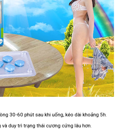
vòng 30-60 phút sau khi uống, kéo dài khoảng 5h.
 và duy trì trạng thái cương cứng lâu hơn.