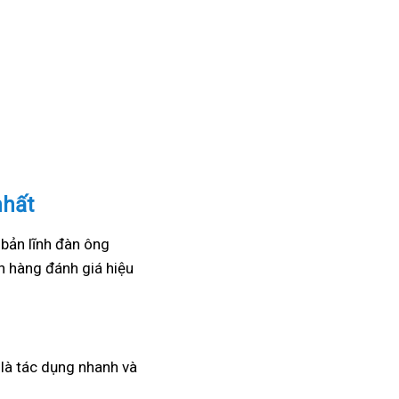
nhất
 bản lĩnh đàn ông
 hàng đánh giá hiệu
a là tác dụng nhanh và