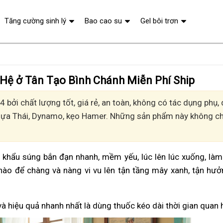
Tăng cường sinh lý
Bao cao su
Gel bôi trơn
 Hệ ở Tân Tạo Bình Chánh Miễn Phí Ship
 bởi chất lượng tốt, giá rẻ, an toàn, không có tác dụng phụ
Ngựa Thái, Dynamo, kẹo Hamer. Những sản phẩm này không chỉ
vì khẩu súng bắn đạn nhanh, mềm yếu, lúc lên lúc xuống, là
nào để chàng và nàng vi vu lên tận tầng mây xanh, tận hư
và hiệu quả nhanh nhất là dùng thuốc kéo dài thời gian quan 