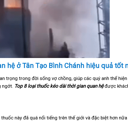
uan hệ ở Tân Tạo Bình Chánh hiệu quả tốt 
an trọng trong đời sống vợ chồng, giúp các quý anh thể hiện
g ngớt.
Top 8 loại thuốc kéo dài thời gian quan hệ
được khách
i thuốc này đã quá nổi tiếng trên thế giới và đặc biệt hơn nữ