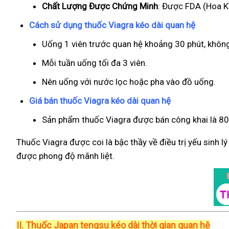
Chất Lượng Được Chứng Minh
: Được FDA (Hoa Kì
Cách sử dụng thuốc Viagra kéo dài quan hệ
Uống 1 viên trước quan hệ khoảng 30 phút, khôn
Mỗi tuần uống tối đa 3 viên.
Nên uống với nước lọc hoặc pha vào đồ uống.
Giá bán thuốc Viagra kéo dài quan hệ
Sản phẩm thuốc Viagra được bán công khai là 800
Thuốc Viagra được coi là bậc thầy về điều trị yếu sinh l
được phong độ mãnh liệt.
II.
Thuốc Japan tengsu kéo dài thời gian quan hệ