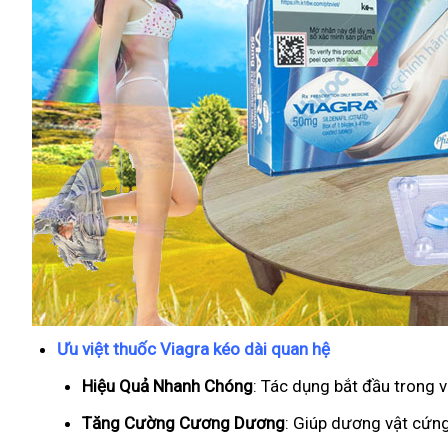
Ưu việt thuốc Viagra kéo dài quan hệ
Hiệu Quả Nhanh Chóng
: Tác dụng bắt đầu trong 
T
ăng Cường Cương Dương
: Giúp dương vật cứng