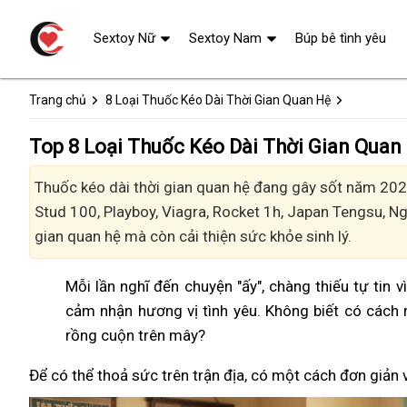
Sextoy Nữ
Sextoy Nam
Búp bê tình yêu
Trang chủ
8 Loại Thuốc Kéo Dài Thời Gian Quan Hệ
Top 8 Loại Thuốc Kéo Dài Thời Gian Quan
Thuốc kéo dài thời gian quan hệ đang gây sốt năm 2024
Stud 100, Playboy, Viagra, Rocket 1h, Japan Tengsu, 
gian quan hệ mà còn cải thiện sức khỏe sinh lý.
Mỗi lần nghĩ đến chuyện "ấy", chàng thiếu tự tin 
cảm nhận hương vị tình yêu. Không biết có cách 
rồng cuộn trên mây?
Để có thể thoả sức trên trận địa, có một cách đơn giản 