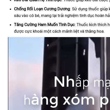
Ch
ống Rối Loạn Cương Dương
: Sử dụng thuốc giúp 
sâu vào cô bé, mang lại trải nghiệm tình dục hoàn hả
Tăng Cường Ham Muốn Tình Dục
: Thuốc kích thích 
được cực khoái một cách mãnh liệt và thăng hoa.