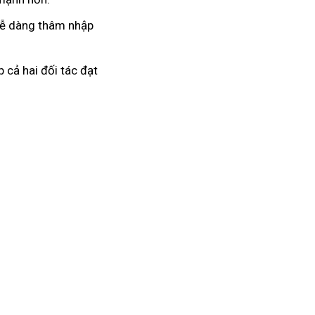
 dễ dàng thâm nhập
 cả hai đối tác đạt