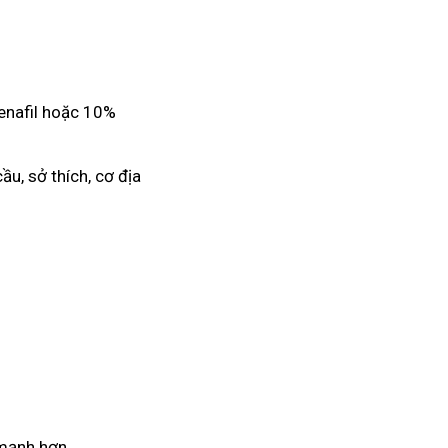
denafil hoặc 10%
ầu, sở thích, cơ địa
 mạnh hơn.