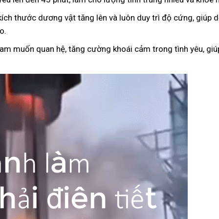
kích thước dương vật tăng lên và luôn duy trì độ cứng, giúp
o.
ham muốn quan hệ, tăng cường khoái cảm trong tình yêu, giúp