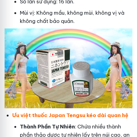
Số lần sử dụng: 16 lần.
Mùi vị: Không mầu, không mùi, không vị và
không chất bảo quản.
Ưu việt thuốc Japan Tengsu kéo dài quan hệ
Thành Phần Tự Nhiên
: Chứa nhiều thành
phần thảo dược tự nhiên lấy trên núi cao, an