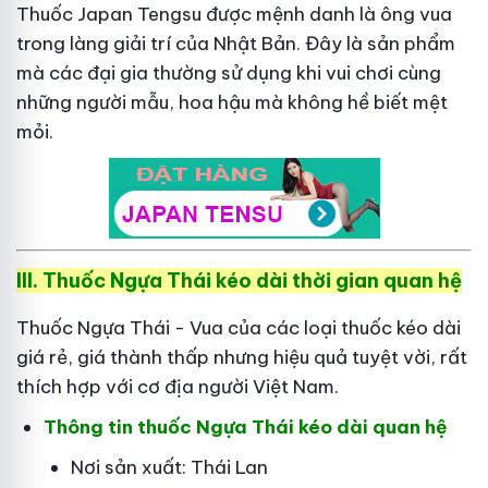
Thuốc Japan Tengsu được mệnh danh là ông vua
trong làng giải trí của Nhật Bản. Đây là sản phẩm
mà các đại gia thường sử dụng khi vui chơi cùng
những người mẫu, hoa hậu mà không hề biết mệt
mỏi.
III. Thuốc Ngựa Thái kéo dài thời gian quan hệ
Thuốc Ngựa Thái - Vua của các loại thuốc kéo dài
giá rẻ, giá thành thấp nhưng hiệu quả tuyệt vời, rất
thích hợp với cơ địa người Việt Nam.
Thông tin thuốc Ngựa Thái kéo dài quan hệ
Nơi sản xuất: Thái Lan