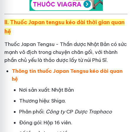
II.
Thuốc Japan tengsu kéo dài thời gian quan
hệ
Thuốc Japan Tengsu - Thần dược Nhật Bản có sức
mạnh vô địch trong chuyện chăn gối, với thành
phần chủ yếu là thảo dược lấy từ núi Phú Sĩ.
Thông tin thuốc Japan Tengsu kéo dài quan
hệ
Nơi sản xuất: Nhật Bản
Thương hiệu: Shiga.
Phân phối:
Công ty
CP
Dược Traphaco
Đóng gói: Hộp 16 viên.