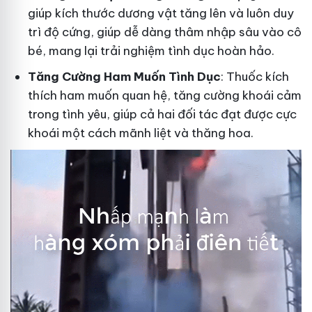
giúp kích thước dương vật tăng lên và luôn duy
trì độ cứng, giúp dễ dàng thâm nhập sâu vào cô
bé, mang lại trải nghiệm tình dục hoàn hảo.
Tăng Cường Ham Muốn Tình Dục
: Thuốc kích
thích ham muốn quan hệ, tăng cường khoái cảm
trong tình yêu, giúp cả hai đối tác đạt được cực
khoái một cách mãnh liệt và thăng hoa.