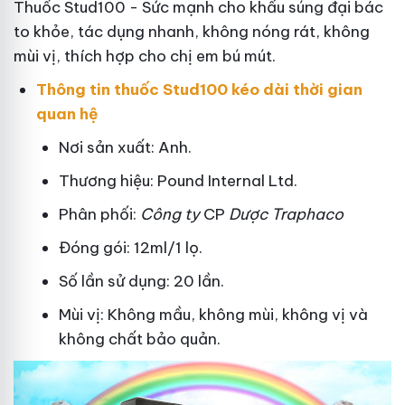
Thuốc Stud100 - Sức mạnh cho khẩu súng đại bác
to khỏe, tác dụng nhanh, không nóng rát, không
mùi vị, thích hợp cho chị em bú mút.
Thông tin thuốc Stud100 kéo dài thời gian
quan hệ
Nơi sản xuất: Anh.
Thương hiệu: Pound Internal Ltd.
Phân phối:
Công ty
CP
Dược Traphaco
Đóng gói: 12ml/1 lọ.
Số lần sử dụng: 20 lần.
Mùi vị: Không mầu, không mùi, không vị và
không chất bảo quản.