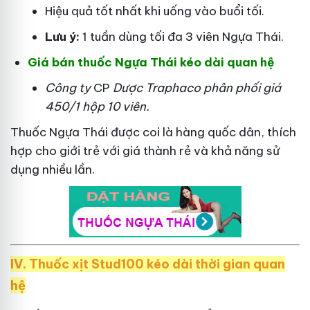
Hiệu quả tốt nhất khi uống vào buổi tối.
Lưu ý:
1 tuần dùng tối đa 3 viên Ngựa Thái.
Giá bán thuốc Ngựa Thái kéo dài quan hệ
Công ty
CP
Dược Traphaco
phân phối giá
450/1 hộp 10 viên.
Thuốc Ngựa Thái được coi là hàng quốc dân, thích
hợp cho giới trẻ với giá thành rẻ và khả năng sử
dụng nhiều lần.
IV. Thuốc xịt Stud100 kéo dài thời gian quan
hệ