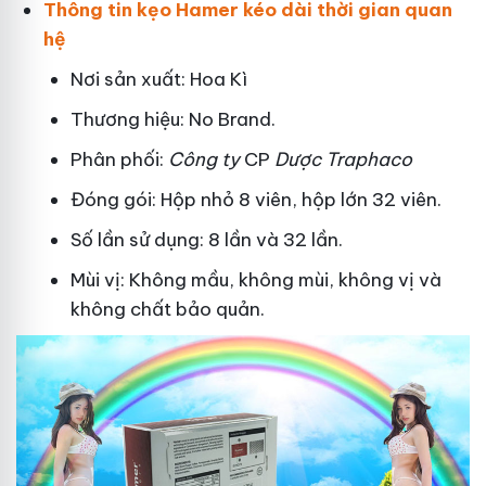
Thông tin kẹo Hamer kéo dài thời gian quan
hệ
Nơi sản xuất: Hoa Kì
Thương hiệu: No Brand.
Phân phối:
Công ty
CP
Dược Traphaco
Đóng gói: Hộp nhỏ 8 viên, hộp lớn 32 viên.
Số lần sử dụng: 8 lần và 32 lần.
Mùi vị: Không mầu, không mùi, không vị và
không chất bảo quản.