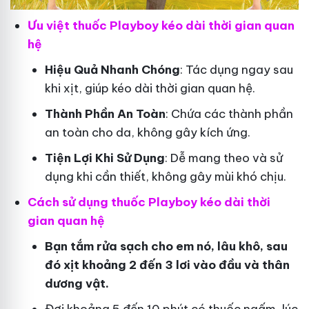
Ưu việt thuốc Playboy kéo dài thời gian quan
hệ
Hiệu Quả Nhanh Chóng
: Tác dụng ngay sau
khi xịt, giúp kéo dài thời gian quan hệ.
Thành Phần An Toàn
: Chứa các thành phần
an toàn cho da, không gây kích ứng.
Tiện Lợi Khi Sử Dụng
: Dễ mang theo và sử
dụng khi cần thiết, không gây mùi khó chịu.
Cách sử dụng thuốc Playboy kéo dài thời
gian quan hệ
Bạn tắm rửa sạch cho em nó, lâu khô, sau
đó xịt khoảng 2 đến 3 lơi vào đầu và thân
dương vật.