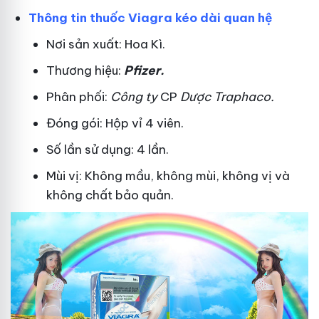
Thông tin thuốc Viagra kéo dài quan hệ
Nơi sản xuất: Hoa Kì.
Thương hiệu:
Pfizer
.
Phân phối:
Công ty
CP
Dược Traphaco
.
Đóng gói: Hộp vỉ 4 viên.
Số lần sử dụng: 4 lần.
Mùi vị: Không mầu, không mùi, không vị và
không chất bảo quản.