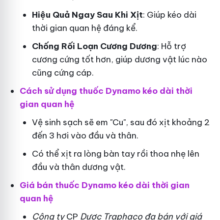
Hiệu Quả Ngay Sau Khi Xịt
: Giúp kéo dài
thời gian quan hệ đáng kể.
Chống Rối Loạn Cương Dương
: Hỗ trợ
cương cứng tốt hơn, giúp dương vật lúc nào
cũng cứng cáp.
Cách sử dụng thuốc Dynamo kéo dài thời
gian quan hệ
Vệ sinh sạch sẽ em "Cu", sau đó xịt khoảng 2
đến 3 hơi vào đầu và thân.
Có thể xịt ra lòng bàn tay rồi thoa nhẹ lên
đầu và thân dương vật.
Giá bán thuốc Dynamo kéo dài thời gian
quan hệ
Công ty
CP
Dược Traphaco
đa bán với giá