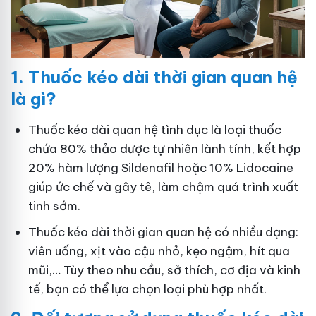
1.
Thuốc kéo dài thời gian quan hệ
là gì?
Thuốc kéo dài quan hệ tình dục là loại thuốc
chứa 80% thảo dược tự nhiên lành tính, kết hợp
20% hàm lượng Sildenafil hoặc 10% Lidocaine
giúp ức chế và gây tê, làm chậm quá trình xuất
tinh sớm.
Thuốc kéo dài thời gian quan hệ có nhiều dạng:
viên uống, xịt vào cậu nhỏ, kẹo ngậm, hít qua
mũi,… Tùy theo nhu cầu, sở thích, cơ địa và kinh
tế, bạn có thể lựa chọn loại phù hợp nhất.