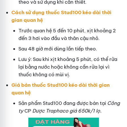
theo và sử dụng khi cần thiết.
Cách sử dụng thuốc Stud100 kéo dài thời
gian quan hệ
Trước quan hệ 5 đến 10 phút, xịt khoảng 2
đến 3 hơi vào đầu và thân cậu nhỏ.
Sau 48 giờ mới dùng lần tiếp theo.
Lưu ý: Sau khi xịt khoảng 5 phút, có thể rửa
lại bằng nước hoặc không cần rửa lại vì
thuốc không có mùi vị.
Giá bán thuốc Stud100 kéo dài thời gian
quan hệ
Sản phẩm Stud100 đang được bán tại
Công
ty
CP
Dược Traphaco
giá 650k/1 lọ.