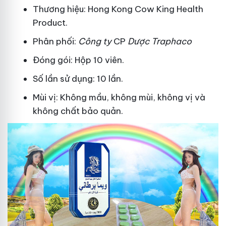
Thương hiệu: Hong Kong Cow King Health
Product.
Phân phối:
Công ty
CP
Dược Traphaco
Đóng gói: Hộp 10 viên.
Số lần sử dụng: 10 lần.
Mùi vị: Không mầu, không mùi, không vị và
không chất bảo quản.