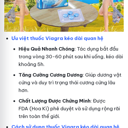
Ưu việt thuốc Viagra kéo dài quan hệ
Hiệu Quả Nhanh Chóng
: Tác dụng bắt đầu
trong vòng 30-60 phút sau khi uống, kéo dài
khoảng 5h.
T
ăng Cường Cương Dương
: Giúp dương vật
cứng và duy trì trạng thái cương cứng lâu
hơn.
Chất Lượng Được Chứng Minh
: Được
FDA (Hoa Kì) phê duyệt và sử dụng rộng rãi
trên toàn thế giới.
Cách sử dụng thuốc Viagra kéo dài quan hệ