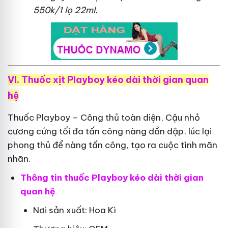
550k/1 lọ 22ml.
VI. Thuốc xịt Playboy kéo dài thời gian quan
hệ
Thuốc Playboy – Công thủ toàn diện, Cậu nhỏ
cương cứng tối đa tấn công nàng dồn dập, lúc lại
phong thủ để nàng tấn công, tạo ra cuộc tình mãn
nhãn.
Thông tin thuốc Playboy kéo dài thời gian
quan hệ
Nơi sản xuất: Hoa Kì