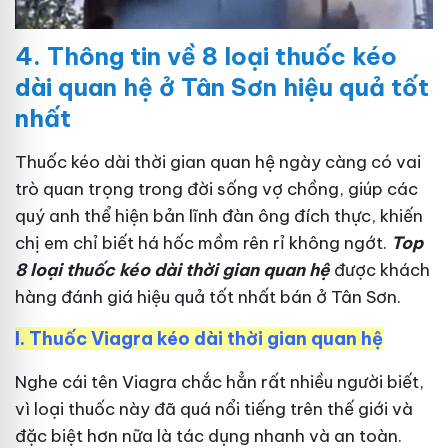
4.
Thông tin về 8 loại thuốc kéo
dài quan hệ ở Tân Sơn hiệu quả tốt
nhất
Thuốc kéo dài thời gian quan hệ ngày càng có vai
trò quan trọng trong đời sống vợ chồng, giúp các
quý anh thể hiện bản lĩnh đàn ông đích thực, khiến
chị em chỉ biết há hốc mồm rên rỉ không ngớt.
Top
8 loại thuốc kéo dài thời gian quan hệ
được khách
hàng đánh giá hiệu quả tốt nhất bán ở Tân Sơn.
I.
Thuốc Viagra kéo dài thời gian quan hệ
Nghe cái tên Viagra chắc hẳn rất nhiều người biết,
vì loại thuốc này đã quá nổi tiếng trên thế giới và
đặc biệt hơn nữa là tác dụng nhanh và an toàn.