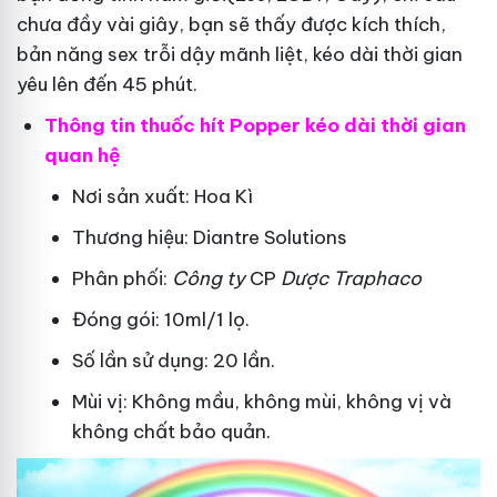
chưa đầy vài giây, bạn sẽ thấy được kích thích,
bản năng sex trỗi dậy mãnh liệt, kéo dài thời gian
yêu lên đến 45 phút.
Thông tin thuốc hít Popper kéo dài thời gian
quan hệ
Nơi sản xuất: Hoa Kì
Thương hiệu: Diantre Solutions
Phân phối:
Công ty
CP
Dược Traphaco
Đóng gói: 10ml/1 lọ.
Số lần sử dụng: 20 lần.
Mùi vị: Không mầu, không mùi, không vị và
không chất bảo quản.