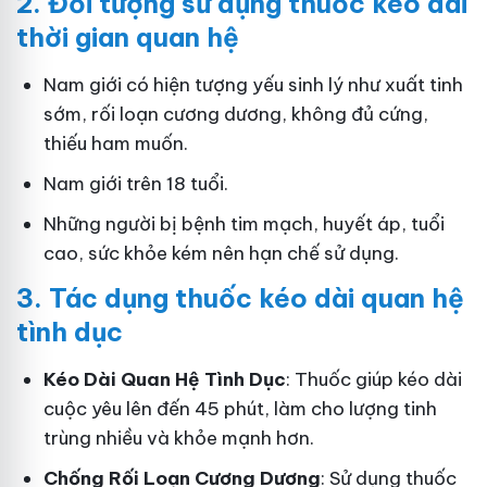
2.
Đối tượng sử dụng thuốc kéo dài
thời gian quan hệ
Nam giới có hiện tượng yếu sinh lý như xuất tinh
sớm, rối loạn cương dương, không đủ cứng,
thiếu ham muốn.
Nam giới trên 18 tuổi.
Những người bị bệnh tim mạch, huyết áp, tuổi
cao, sức khỏe kém nên hạn chế sử dụng.
3.
Tác dụng thuốc kéo dài quan hệ
tình dục
Kéo Dài Quan Hệ Tình Dục
: Thuốc giúp kéo dài
cuộc yêu lên đến 45 phút, làm cho lượng tinh
trùng nhiều và khỏe mạnh hơn.
Ch
ống Rối Loạn Cương Dương
: Sử dụng thuốc