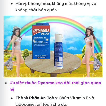
Mùi vị: Không mầu, không mùi, không vị và
không chất bảo quản.
Ưu việt thuốc Dynamo kéo dài thời gian quan
hệ
Thành Phần An Toàn
: Chứa Vitamin E và
Lidocaine, an toàn cho da.