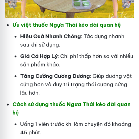
Ưu việt thuốc Ngựa Thái kéo dài quan hệ
Hiệu Quả Nhanh Chóng
: Tác dụng nhanh
sau khi sử dụng.
Giá Cả Hợp Lý
: Chi phí thấp hơn so với nhiều
sản phẩm khác.
Tăng Cường Cương Dương
: Giúp dương vật
cứng hơn và duy trì trạng thái cương cứng
lâu hơn.
Cách sử dụng thuốc Ngựa Thái kéo dài quan
hệ
Uống 1 viên trước khi làm chuyện đó khoảng
45 phút.