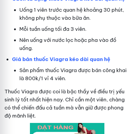
Uống 1 viên trước quan hệ khoảng 30 phút,
không phụ thuộc vào bữa ăn.
Mỗi tuần uống tối đa 3 viên.
Nên uống với nước lọc hoặc pha vào đồ
uống.
Giá bán thuốc Viagra kéo dài quan hệ
Sản phẩm thuốc Viagra được bán công khai
là 800k/1 vỉ 4 viên.
Thuốc Viagra được coi là bậc thầy về điều trị yếu
sinh lý tốt nhất hiện nay. Chỉ cần một viên, chàng
có thể chiến đấu cả tuần mà vẫn giữ được phong
độ mãnh liệt.