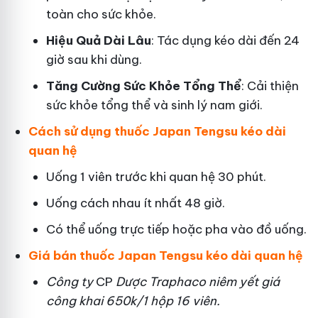
toàn cho sức khỏe.
Hiệu Quả Dài Lâu
: Tác dụng kéo dài đến 24
giờ sau khi dùng.
Tăng Cường Sức Khỏe Tổng Thể
: Cải thiện
sức khỏe tổng thể và sinh lý nam giới.
Cách sử dụng thuốc Japan Tengsu kéo dài
quan hệ
Uống 1 viên trước khi quan hệ 30 phút.
Uống cách nhau ít nhất 48 giờ.
Có thể uống trực tiếp hoặc pha vào đồ uống.
Giá bán thuốc Japan Tengsu kéo dài quan hệ
Công ty
CP
Dược Traphaco
niêm yết giá
công khai 650k/1 hộp 16 viên.