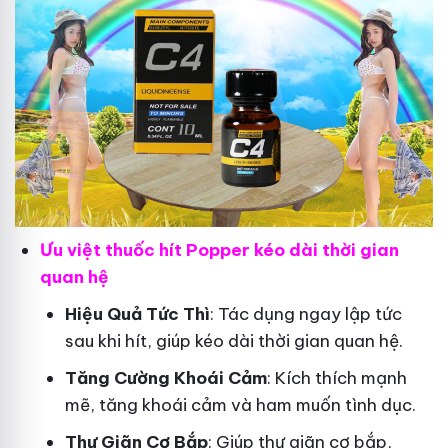
Ưu việt thuốc hít Popper kéo dài thời gian
quan hệ
Hiệu Quả Tức Thì
: Tác dụng ngay lập tức
sau khi hít, giúp kéo dài thời gian quan hệ.
Tăng Cường Khoái Cảm
: Kích thích mạnh
mẽ, tăng khoái cảm và ham muốn tình dục.
Thư Giãn Cơ Bắp
: Giúp thư giãn cơ bắp,