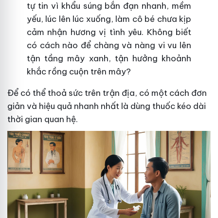
tự tin vì khẩu súng bắn đạn nhanh, mềm
yếu, lúc lên lúc xuống, làm cô bé chưa kịp
cảm nhận hương vị tình yêu. Không biết
có cách nào để chàng và nàng vi vu lên
tận tầng mây xanh, tận hưởng khoảnh
khắc rồng cuộn trên mây?
Để có thể thoả sức trên trận địa, có một cách đơn
giản và hiệu quả nhanh nhất là dùng thuốc kéo dài
thời gian quan hệ.