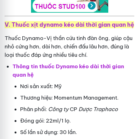
V. Thuốc xịt dynamo kéo dài thời gian quan hệ
Thuốc Dynamo-Vị thần cứu tinh đàn ông, giúp cậu
nhỏ cứng hơn, dài hơn, chiến đấu lâu hơn, đúng là
loại thuốc đáp ứng nhiều tiêu chí.
Thông tin thuốc Dynamo kéo dài thời gian
quan hệ
Nơi sản xuất: Mỹ
Thương hiệu: Momentum Management.
Phân phối:
Công ty
CP
Dược Traphaco
Đóng gói: 22ml/1 lọ.
Số lần sử dụng: 30 lần.