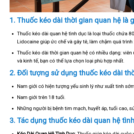
1.
Thuốc kéo dài thời gian quan hệ là g
Thuốc kéo dài quan hệ tình dục là loại thuốc chứa 8
Lidocaine giúp ức chế và gây tê, làm chậm quá trình 
Thuốc kéo dài thời gian quan hệ có nhiều dạng: viên u
và kinh tế, bạn có thể lựa chọn loại phù hợp nhất.
2.
Đối tượng sử dụng thuốc kéo dài th
Nam giới có hiện tượng yếu sinh lý như xuất tinh s
Nam giới trên 18 tuổi.
Những người bị bệnh tim mạch, huyết áp, tuổi cao, 
3.
Tác dụng thuốc kéo dài quan hệ tìn
Kéo Dài Quan Hệ Tình Dục
: Thuốc giúp kéo dài cuộc 