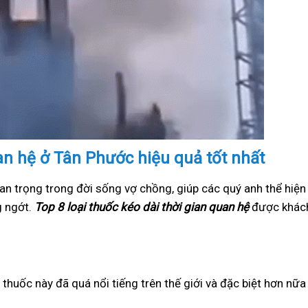
uan hệ ở Tân Phước hiệu quả tốt nhất
an trọng trong đời sống vợ chồng, giúp các quý anh thể hiện
g ngớt.
Top 8 loại thuốc kéo dài thời gian quan hệ
được khách
i thuốc này đã quá nổi tiếng trên thế giới và đặc biệt hơn nữ