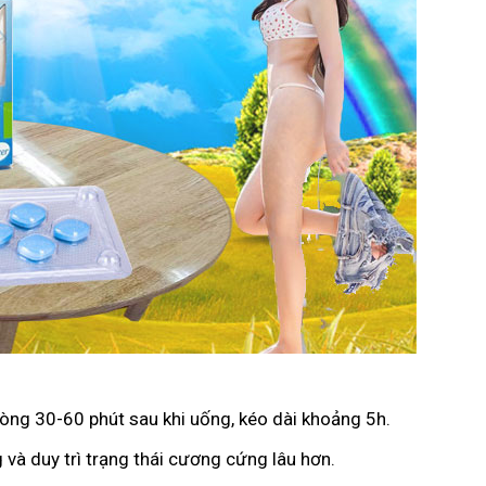
vòng 30-60 phút sau khi uống, kéo dài khoảng 5h.
 và duy trì trạng thái cương cứng lâu hơn.