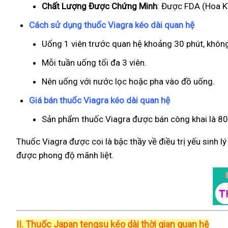
Chất Lượng Được Chứng Minh
: Được FDA (Hoa Kì
Cách sử dụng thuốc Viagra kéo dài quan hệ
Uống 1 viên trước quan hệ khoảng 30 phút, khôn
Mỗi tuần uống tối đa 3 viên.
Nên uống với nước lọc hoặc pha vào đồ uống.
Giá bán thuốc Viagra kéo dài quan hệ
Sản phẩm thuốc Viagra được bán công khai là 800
Thuốc Viagra được coi là bậc thầy về điều trị yếu sinh l
được phong độ mãnh liệt.
II.
Thuốc Japan tengsu kéo dài thời gian quan hệ