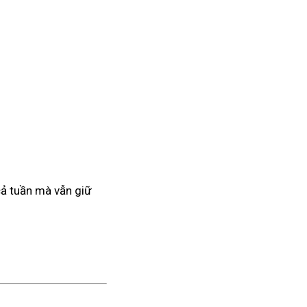
 cả tuần mà vẫn giữ