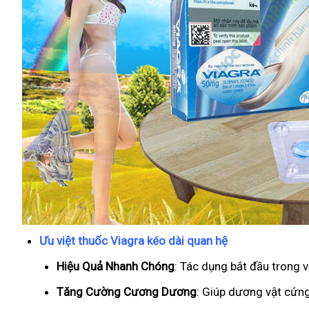
Ưu việt thuốc Viagra kéo dài quan hệ
Hiệu Quả Nhanh Chóng
: Tác dụng bắt đầu trong 
T
ăng Cường Cương Dương
: Giúp dương vật cứng