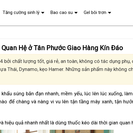
Tăng cường sinh lý
Bao cao su
Gel bôi trơn
n Quan Hệ ở Tân Phước Giao Hàng Kín Đáo
 bởi chất lượng tốt, giá rẻ, an toàn, không có tác dụng phụ
Ngựa Thái, Dynamo, kẹo Hamer. Những sản phẩm này không chỉ
vì khẩu súng bắn đạn nhanh, mềm yếu, lúc lên lúc xuống, là
nào để chàng và nàng vi vu lên tận tầng mây xanh, tận hư
và hiệu quả nhanh nhất là dùng thuốc kéo dài thời gian quan 