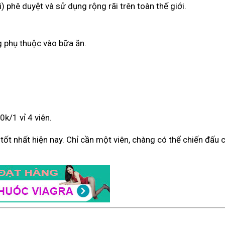
) phê duyệt và sử dụng rộng rãi trên toàn thế giới.
g phụ thuộc vào bữa ăn.
k/1 vỉ 4 viên.
ý tốt nhất hiện nay. Chỉ cần một viên, chàng có thể chiến đấu