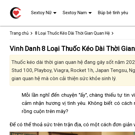
Sextoy Nữ
Sextoy Nam
Búp bê tình yêu
Trang chủ
8 Loại Thuốc Kéo Dài Thời Gian Quan Hệ
Vinh Danh 8 Loại Thuốc Kéo Dài Thời Gia
Thuốc kéo dài thời gian quan hệ đang gây sốt năm 2024
Stud 100, Playboy, Viagra, Rocket 1h, Japan Tengsu, 
gian quan hệ mà còn cải thiện sức khỏe sinh lý.
Mỗi lần nghĩ đến chuyện "ấy", chàng thiếu tự tin 
cảm nhận hương vị tình yêu. Không biết có cách 
rồng cuộn trên mây?
Để có thể thoả sức trên trận địa, có một cách đơn giản 