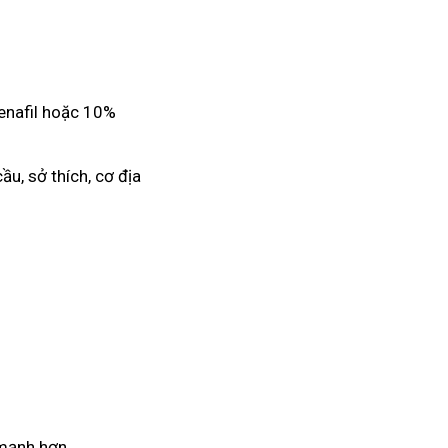
denafil hoặc 10%
ầu, sở thích, cơ địa
 mạnh hơn.