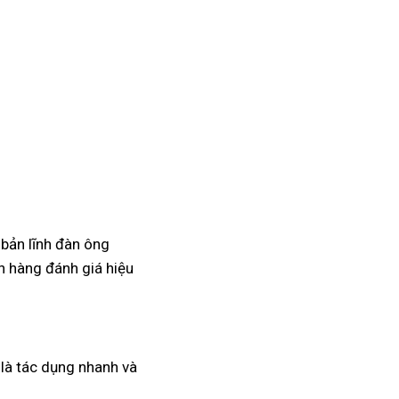
 bản lĩnh đàn ông
 hàng đánh giá hiệu
a là tác dụng nhanh và