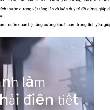
kích thước dương vật tăng lên và luôn duy trì độ cứng, giúp
o.
ham muốn quan hệ, tăng cường khoái cảm trong tình yêu, giúp