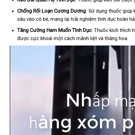
Ch
ống Rối Loạn Cương Dương
: Sử dụng thuốc giúp 
sâu vào cô bé, mang lại trải nghiệm tình dục hoàn hả
Tăng Cường Ham Muốn Tình Dục
: Thuốc kích thích 
được cực khoái một cách mãnh liệt và thăng hoa.