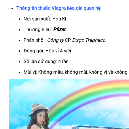
Thông tin thuốc Viagra kéo dài quan hệ
Nơi sản xuất: Hoa Kì.
Thương hiệu:
Pfizer
.
Phân phối:
Công ty
CP
Dược Traphaco
.
Đóng gói: Hộp vỉ 4 viên.
Số lần sử dụng: 4 lần.
Mùi vị: Không mầu, không mùi, không vị và không