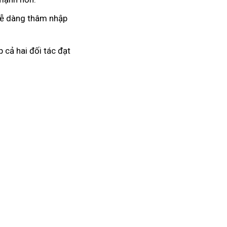
 dễ dàng thâm nhập
 cả hai đối tác đạt