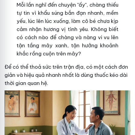
Mỗi lần nghĩ đến chuyện "ấy", chàng thiếu
tự tin vì khẩu súng bắn đạn nhanh, mềm
yếu, lúc lên lúc xuống, làm cô bé chưa kịp
cảm nhận hương vị tình yêu. Không biết
có cách nào để chàng và nàng vi vu lên
tận tầng mây xanh, tận hưởng khoảnh
khắc rồng cuộn trên mây?
Để có thể thoả sức trên trận địa, có một cách đơn
giản và hiệu quả nhanh nhất là dùng thuốc kéo dài
thời gian quan hệ.