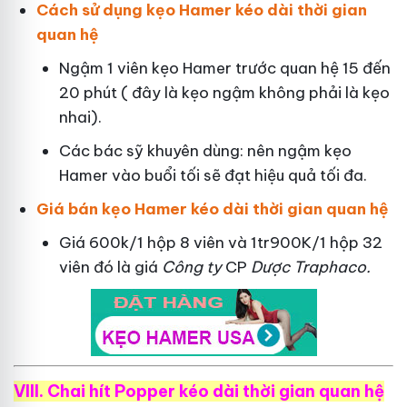
Cách sử dụng kẹo Hamer kéo dài thời gian
quan hệ
Ngậm 1 viên kẹo Hamer trước quan hệ 15 đến
20 phút ( đây là kẹo ngậm không phải là kẹo
nhai).
Các bác sỹ khuyên dùng: nên ngậm kẹo
Hamer vào buổi tối sẽ đạt hiệu quả tối đa.
Giá bán kẹo Hamer kéo dài thời gian quan hệ
Giá 600k/1 hộp 8 viên và 1tr900K/1 hộp 32
viên đó là giá
Công ty
CP
Dược Traphaco
.
VIII. Chai hít Popper kéo dài thời gian quan hệ