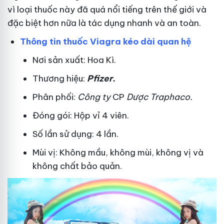
vì loại thuốc này đã quá nổi tiếng trên thế giới và
đặc biệt hơn nữa là tác dụng nhanh và an toàn.
Thông tin thuốc Viagra kéo dài quan hệ
Nơi sản xuất: Hoa Kì.
Thương hiệu:
Pfizer
.
Phân phối:
Công ty
CP
Dược Traphaco
.
Đóng gói: Hộp vỉ 4 viên.
Số lần sử dụng: 4 lần.
Mùi vị: Không mầu, không mùi, không vị và
không chất bảo quản.