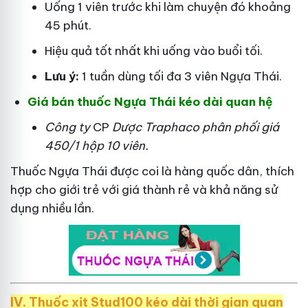
Uống 1 viên trước khi làm chuyện đó khoảng
45 phút.
Hiệu quả tốt nhất khi uống vào buổi tối.
Lưu ý:
1 tuần dùng tối đa 3 viên Ngựa Thái.
Giá bán thuốc Ngựa Thái kéo dài quan hệ
Công ty
CP
Dược Traphaco
phân phối giá
450/1 hộp 10 viên.
Thuốc Ngựa Thái được coi là hàng quốc dân, thích
hợp cho giới trẻ với giá thành rẻ và khả năng sử
dụng nhiều lần.
IV. Thuốc xịt Stud100 kéo dài thời gian quan