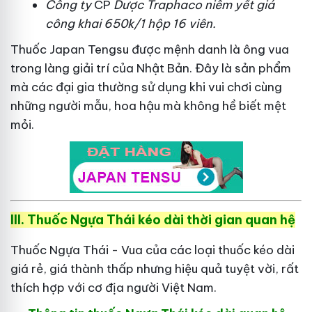
Công ty
CP
Dược Traphaco
niêm yết giá
công khai 650k/1 hộp 16 viên.
Thuốc Japan Tengsu được mệnh danh là ông vua
trong làng giải trí của Nhật Bản. Đây là sản phẩm
mà các đại gia thường sử dụng khi vui chơi cùng
những người mẫu, hoa hậu mà không hề biết mệt
mỏi.
III. Thuốc Ngựa Thái kéo dài thời gian quan hệ
Thuốc Ngựa Thái - Vua của các loại thuốc kéo dài
giá rẻ, giá thành thấp nhưng hiệu quả tuyệt vời, rất
thích hợp với cơ địa người Việt Nam.