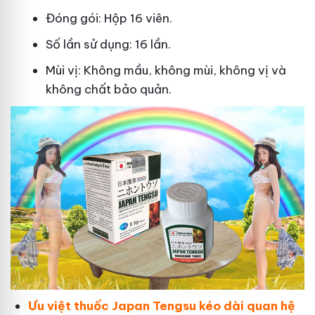
Đóng gói: Hộp 16 viên.
Số lần sử dụng: 16 lần.
Mùi vị: Không mầu, không mùi, không vị và
không chất bảo quản.
Ưu việt thuốc Japan Tengsu kéo dài quan hệ