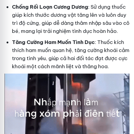
Ch
ống Rối Loạn Cương Dương
: Sử dụng thuốc
giúp kích thước dương vật tăng lên và luôn duy
trì độ cứng, giúp dễ dàng thâm nhập sâu vào cô
bé, mang lại trải nghiệm tình dục hoàn hảo.
Tăng Cường Ham Muốn Tình Dục
: Thuốc kích
thích ham muốn quan hệ, tăng cường khoái cảm
trong tình yêu, giúp cả hai đối tác đạt được cực
khoái một cách mãnh liệt và thăng hoa.