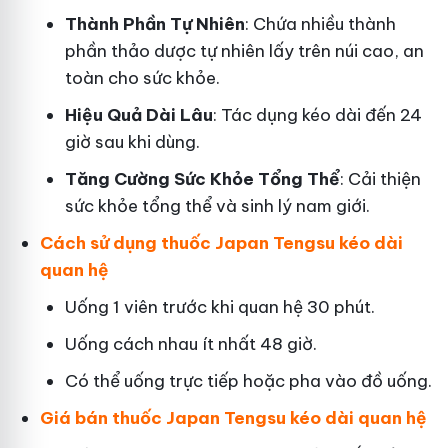
Thành Phần Tự Nhiên
: Chứa nhiều thành
phần thảo dược tự nhiên lấy trên núi cao, an
toàn cho sức khỏe.
Hiệu Quả Dài Lâu
: Tác dụng kéo dài đến 24
giờ sau khi dùng.
Tăng Cường Sức Khỏe Tổng Thể
: Cải thiện
sức khỏe tổng thể và sinh lý nam giới.
Cách sử dụng thuốc Japan Tengsu kéo dài
quan hệ
Uống 1 viên trước khi quan hệ 30 phút.
Uống cách nhau ít nhất 48 giờ.
Có thể uống trực tiếp hoặc pha vào đồ uống.
Giá bán thuốc Japan Tengsu kéo dài quan hệ