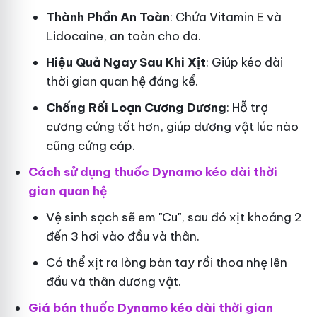
Thành Phần An Toàn
: Chứa Vitamin E và
Lidocaine, an toàn cho da.
Hiệu Quả Ngay Sau Khi Xịt
: Giúp kéo dài
thời gian quan hệ đáng kể.
Chống Rối Loạn Cương Dương
: Hỗ trợ
cương cứng tốt hơn, giúp dương vật lúc nào
cũng cứng cáp.
Cách sử dụng thuốc Dynamo kéo dài thời
gian quan hệ
Vệ sinh sạch sẽ em "Cu", sau đó xịt khoảng 2
đến 3 hơi vào đầu và thân.
Có thể xịt ra lòng bàn tay rồi thoa nhẹ lên
đầu và thân dương vật.
Giá bán thuốc Dynamo kéo dài thời gian