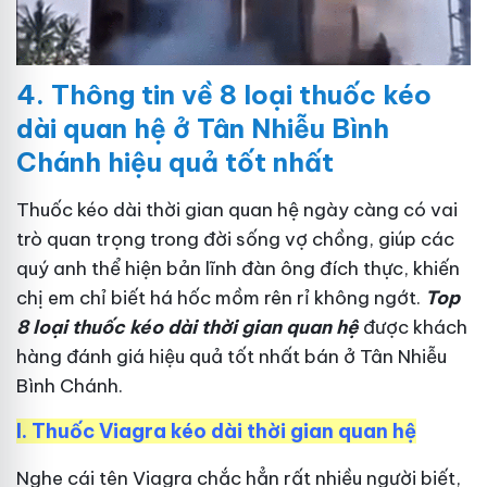
4.
Thông tin về 8 loại thuốc kéo
dài quan hệ ở Tân Nhiễu Bình
Chánh hiệu quả tốt nhất
Thuốc kéo dài thời gian quan hệ ngày càng có vai
trò quan trọng trong đời sống vợ chồng, giúp các
quý anh thể hiện bản lĩnh đàn ông đích thực, khiến
chị em chỉ biết há hốc mồm rên rỉ không ngớt.
Top
8 loại thuốc kéo dài thời gian quan hệ
được khách
hàng đánh giá hiệu quả tốt nhất bán ở Tân Nhiễu
Bình Chánh.
I.
Thuốc Viagra kéo dài thời gian quan hệ
Nghe cái tên Viagra chắc hẳn rất nhiều người biết,