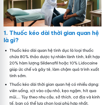
1.
Thuốc kéo dài thời gian quan hệ
là gì?
Thuốc kéo dài quan hệ tình dục là loại thuốc
chứa 80% thảo dược tự nhiên lành tính, kết hợp
20% hàm lượng Sildenafil hoặc 10% Lidocaine
giúp ức chế và gây tê, làm chậm quá trình xuất
tinh sớm.
Thuốc kéo dài thời gian quan hệ có nhiều dạng:
viên uống, xịt vào cậu nhỏ, kẹo ngậm, hít qua
mũi,… Tùy theo nhu cầu, sở thích, cơ địa và kinh
tế, bạn có thể lựa chọn loại phù hợp nhất.