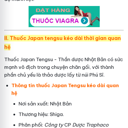
II.
Thuốc Japan tengsu kéo dài thời gian quan
hệ
Thuốc Japan Tengsu - Thần dược Nhật Bản có sức
mạnh vô địch trong chuyện chăn gối, với thành
phần chủ yếu là thảo dược lấy từ núi Phú Sĩ.
Thông tin thuốc Japan Tengsu kéo dài quan
hệ
Nơi sản xuất: Nhật Bản
Thương hiệu: Shiga.
Phân phối:
Công ty
CP
Dược Traphaco