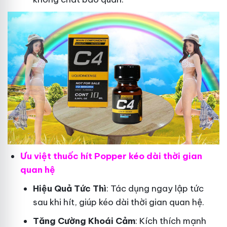
Ưu việt thuốc hít Popper kéo dài thời gian
quan hệ
Hiệu Quả Tức Thì
: Tác dụng ngay lập tức
sau khi hít, giúp kéo dài thời gian quan hệ.
Tăng Cường Khoái Cảm
: Kích thích mạnh