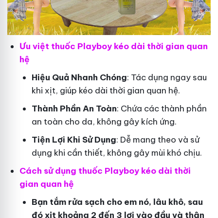
Ưu việt thuốc Playboy kéo dài thời gian quan
hệ
Hiệu Quả Nhanh Chóng
: Tác dụng ngay sau
khi xịt, giúp kéo dài thời gian quan hệ.
Thành Phần An Toàn
: Chứa các thành phần
an toàn cho da, không gây kích ứng.
Tiện Lợi Khi Sử Dụng
: Dễ mang theo và sử
dụng khi cần thiết, không gây mùi khó chịu.
Cách sử dụng thuốc Playboy kéo dài thời
gian quan hệ
Bạn tắm rửa sạch cho em nó, lâu khô, sau
đó xịt khoảng 2 đến 3 lơi vào đầu và thân