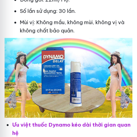
Số lần sử dụng: 30 lần.
Mùi vị: Không mầu, không mùi, không vị và
không chất bảo quản.
Ưu việt thuốc Dynamo kéo dài thời gian quan
hệ