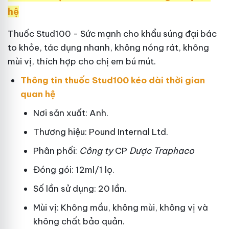
hệ
Thuốc Stud100 - Sức mạnh cho khẩu súng đại bác
to khỏe, tác dụng nhanh, không nóng rát, không
mùi vị, thích hợp cho chị em bú mút.
Thông tin thuốc Stud100 kéo dài thời gian
quan hệ
Nơi sản xuất: Anh.
Thương hiệu: Pound Internal Ltd.
Phân phối:
Công ty
CP
Dược Traphaco
Đóng gói: 12ml/1 lọ.
Số lần sử dụng: 20 lần.
Mùi vị: Không mầu, không mùi, không vị và
không chất bảo quản.