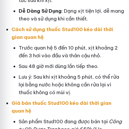
tức sau khi xịt.
Dễ Dàng Sử Dụng
: Dạng xịt tiện lợi, dễ mang
theo và sử dụng khi cần thiết.
Cách sử dụng thuốc Stud100 kéo dài thời
gian quan hệ
Trước quan hệ 5 đến 10 phút, xịt khoảng 2
đến 3 hơi vào đầu và thân cậu nhỏ.
Sau 48 giờ mới dùng lần tiếp theo.
Lưu ý: Sau khi xịt khoảng 5 phút, có thể rửa
lại bằng nước hoặc không cần rửa lại vì
thuốc không có mùi vị.
Giá bán thuốc Stud100 kéo dài thời gian
quan hệ
Sản phẩm Stud100 đang được bán tại
Công