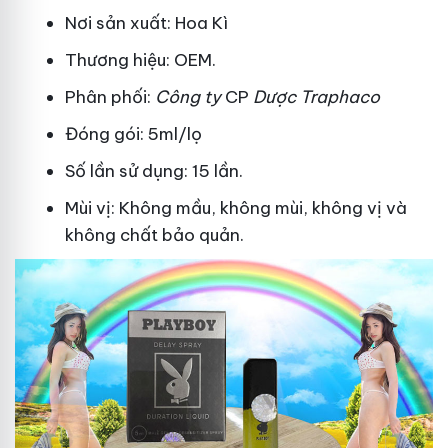
Nơi sản xuất: Hoa Kì
Thương hiệu: OEM.
Phân phối:
Công ty
CP
Dược Traphaco
Đóng gói: 5ml/lọ
Số lần sử dụng: 15 lần.
Mùi vị: Không mầu, không mùi, không vị và
không chất bảo quản.