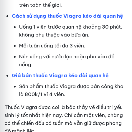
trên toàn thế giới.
Cách sử dụng thuốc Viagra kéo dài quan hệ
Uống 1 viên trước quan hệ khoảng 30 phút,
không phụ thuộc vào bữa ăn.
Mỗi tuần uống tối đa 3 viên.
Nên uống với nước lọc hoặc pha vào đồ
uống.
Giá bán thuốc Viagra kéo dài quan hệ
Sản phẩm thuốc Viagra được bán công khai
là 800k/1 vỉ 4 viên.
Thuốc Viagra được coi là bậc thầy về điều trị yếu
sinh lý tốt nhất hiện nay. Chỉ cần một viên, chàng
có thể chiến đấu cả tuần mà vẫn giữ được phong
độ mãnh liệt.