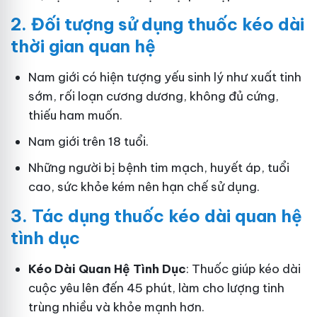
2.
Đối tượng sử dụng thuốc kéo dài
thời gian quan hệ
Nam giới có hiện tượng yếu sinh lý như xuất tinh
sớm, rối loạn cương dương, không đủ cứng,
thiếu ham muốn.
Nam giới trên 18 tuổi.
Những người bị bệnh tim mạch, huyết áp, tuổi
cao, sức khỏe kém nên hạn chế sử dụng.
3.
Tác dụng thuốc kéo dài quan hệ
tình dục
Kéo Dài Quan Hệ Tình Dục
: Thuốc giúp kéo dài
cuộc yêu lên đến 45 phút, làm cho lượng tinh
trùng nhiều và khỏe mạnh hơn.