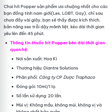
Chai hít Popper sản phẩm ưa chuộng nhất cho các
bạn đồng tính nam giới(Les, LGBT, Gay), chỉ sau
chưa đầy vài giây, bạn sẽ thấy được kích thích,
bản năng sex trỗi dậy mãnh liệt, kéo dài thời gian
yêu lên đến 45 phút.
Thông tin thuốc hít Popper kéo dài thời gian
quan hệ
Nơi sản xuất: Hoa Kì
Thương hiệu: Diantre Solutions
Phân phối:
Công ty
CP
Dược Traphaco
Đóng gói: 10ml/1 lọ.
Số lần sử dụng: 20 lần.
Mùi vị: Không mầu, không mùi, không vị và
không chất bảo quản.