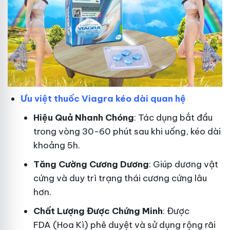
Ưu việt thuốc Viagra kéo dài quan hệ
Hiệu Quả Nhanh Chóng
: Tác dụng bắt đầu
trong vòng 30-60 phút sau khi uống, kéo dài
khoảng 5h.
T
ăng Cường Cương Dương
: Giúp dương vật
cứng và duy trì trạng thái cương cứng lâu
hơn.
Chất Lượng Được Chứng Minh
: Được
FDA (Hoa Kì) phê duyệt và sử dụng rộng rãi