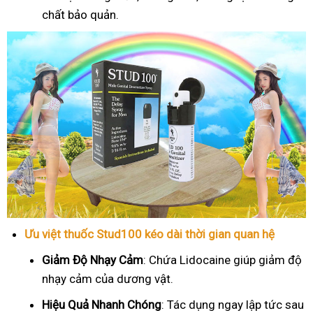
chất bảo quản.
Ưu việt thuốc Stud100 kéo dài thời gian quan hệ
Giảm Độ Nhạy Cảm
: Chứa Lidocaine giúp giảm độ
nhạy cảm của dương vật.
Hiệu Quả Nhanh Chóng
: Tác dụng ngay lập tức sau