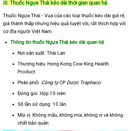
III. Thuốc Ngựa Thái kéo dài thời gian quan hệ
Thuốc Ngựa Thái - Vua của các loại thuốc kéo dài giá rẻ,
giá thành thấp nhưng hiệu quả tuyệt vời, rất thích hợp với
cơ địa người Việt Nam.
Thông tin thuốc Ngựa Thái kéo dài quan hệ
Nơi sản xuất: Thái Lan
Thương hiệu: Hong Kong Cow King Health
Product.
Phân phối:
Công ty
CP
Dược Traphaco
Đóng gói: Hộp 10 viên.
Số lần sử dụng: 10 lần.
Mùi vị: Không mầu, không mùi, không vị và không
chất bảo quản.