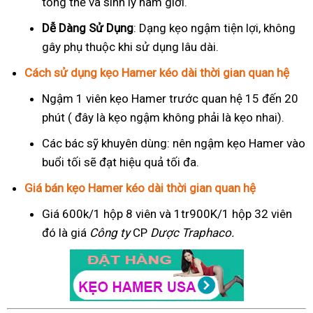
tổng thể và sinh lý nam giới.
Dễ Dàng Sử Dụng
: Dạng kẹo ngậm tiện lợi, không
gây phụ thuộc khi sử dụng lâu dài.
Cách sử dụng kẹo Hamer kéo dài thời gian quan hệ
Ngậm 1 viên kẹo Hamer trước quan hệ 15 đến 20
phút ( đây là kẹo ngậm không phải là kẹo nhai).
Các bác sỹ khuyên dùng: nên ngậm kẹo Hamer vào
buổi tối sẽ đạt hiệu quả tối đa.
Giá bán kẹo Hamer kéo dài thời gian quan hệ
Giá 600k/1 hộp 8 viên và 1tr900K/1 hộp 32 viên
đó là giá
Công ty
CP
Dược Traphaco
.