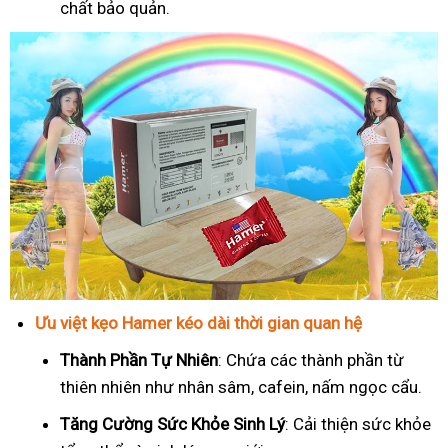
chất bảo quản.
Ưu việt kẹo Hamer kéo dài thời gian quan hệ
Thành Phần Tự Nhiên
: Chứa các thành phần từ
thiên nhiên như nhân sâm, cafein, nấm ngọc cẩu.
T
ăng Cường Sức Khỏe Sinh Lý
: Cải thiện sức khỏe