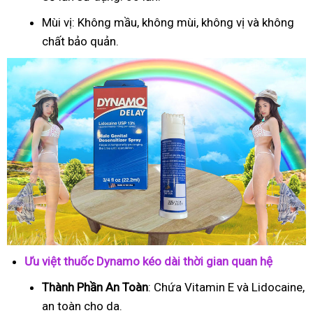
Mùi vị: Không mầu, không mùi, không vị và không
chất bảo quản.
Ưu việt thuốc Dynamo kéo dài thời gian quan hệ
Thành Phần An Toàn
: Chứa Vitamin E và Lidocaine,
an toàn cho da.