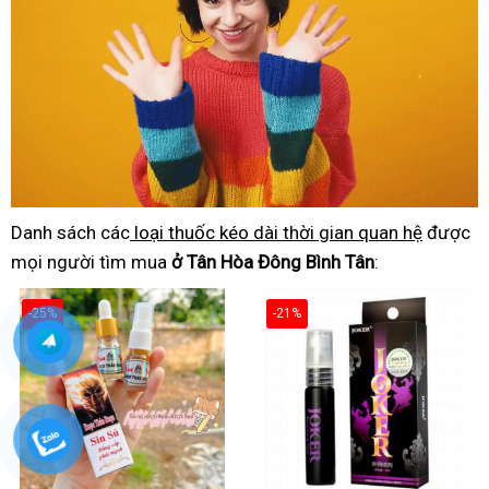
Danh sách các
loại thuốc kéo dài thời gian quan hệ
được
mọi người tìm mua
ở Tân Hòa Đông Bình Tân
:
-25%
-21%