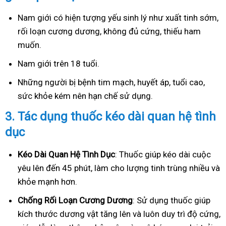
Nam giới có hiện tượng yếu sinh lý như xuất tinh sớm,
rối loạn cương dương, không đủ cứng, thiếu ham
muốn.
Nam giới trên 18 tuổi.
Những người bị bệnh tim mạch, huyết áp, tuổi cao,
sức khỏe kém nên hạn chế sử dụng.
3.
Tác dụng thuốc kéo dài quan hệ tình
dục
Kéo Dài Quan Hệ Tình Dục
: Thuốc giúp kéo dài cuộc
yêu lên đến 45 phút, làm cho lượng tinh trùng nhiều và
khỏe mạnh hơn.
Ch
ống Rối Loạn Cương Dương
: Sử dụng thuốc giúp
kích thước dương vật tăng lên và luôn duy trì độ cứng,