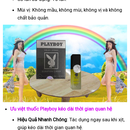
Mùi vị: Không mầu, không mùi, không vị và không
chất bảo quản.
Ưu việt thuốc Playboy kéo dài thời gian quan hệ
Hiệu Quả Nhanh Chóng
: Tác dụng ngay sau khi xịt,
giúp kéo dài thời gian quan hệ.