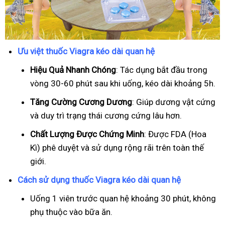
Ưu việt thuốc Viagra kéo dài quan hệ
Hiệu Quả Nhanh Chóng
: Tác dụng bắt đầu trong
vòng 30-60 phút sau khi uống, kéo dài khoảng 5h.
T
ăng Cường Cương Dương
: Giúp dương vật cứng
và duy trì trạng thái cương cứng lâu hơn.
Chất Lượng Được Chứng Minh
: Được FDA (Hoa
Kì) phê duyệt và sử dụng rộng rãi trên toàn thế
giới.
Cách sử dụng thuốc Viagra kéo dài quan hệ
Uống 1 viên trước quan hệ khoảng 30 phút, không
phụ thuộc vào bữa ăn.