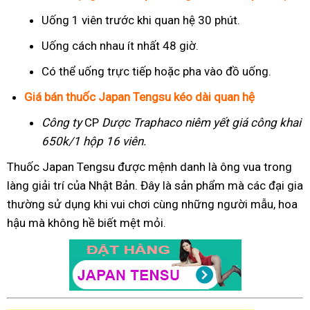
Uống 1 viên trước khi quan hệ 30 phút.
Uống cách nhau ít nhất 48 giờ.
Có thể uống trực tiếp hoặc pha vào đồ uống.
Giá bán thuốc Japan Tengsu kéo dài quan hệ
Công ty
CP
Dược Traphaco
niêm yết giá công khai
650k/1 hộp 16 viên.
Thuốc Japan Tengsu được mệnh danh là ông vua trong
làng giải trí của Nhật Bản. Đây là sản phẩm mà các đại gia
thường sử dụng khi vui chơi cùng những người mẫu, hoa
hậu mà không hề biết mệt mỏi.