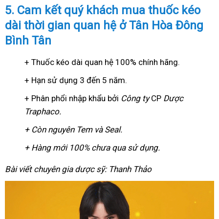
5. Cam kết quý khách mua thuốc kéo
dài thời gian quan hệ ở Tân Hòa Đông
Bình Tân
+ Thuốc kéo dài quan hệ 100% chính hãng.
+ Hạn sử dụng 3 đến 5 năm.
+ Phân phổi nhập khẩu bởi
Công ty
CP
Dược
Traphaco
.
+ Còn nguyên Tem và Seal.
+ Hàng mới 100% chưa qua sử dụng.
Bài viết chuyên gia dược sỹ: Thanh Thảo