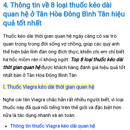
4.
Thông tin về 8 loại thuốc kéo dài
quan hệ ở Tân Hòa Đông Bình Tân hiệu
quả tốt nhất
Thuốc kéo dài thời gian quan hệ ngày càng có vai trò
quan trọng trong đời sống vợ chồng, giúp các quý anh
thể hiện bản lĩnh đàn ông đích thực, khiến chị em chỉ biết
há hốc mồm rên rỉ không ngớt.
Top 8 loại thuốc kéo dài
thời gian quan hệ
được khách hàng đánh giá hiệu quả tốt
nhất bán ở Tân Hòa Đông Bình Tân.
I.
Thuốc Viagra kéo dài thời gian quan hệ
Nghe cái tên Viagra chắc hẳn rất nhiều người biết, vì loại
thuốc này đã quá nổi tiếng trên thế giới và đặc biệt hơn
nữa là tác dụng nhanh và an toàn.
Thông tin thuốc Viagra kéo dài quan hệ