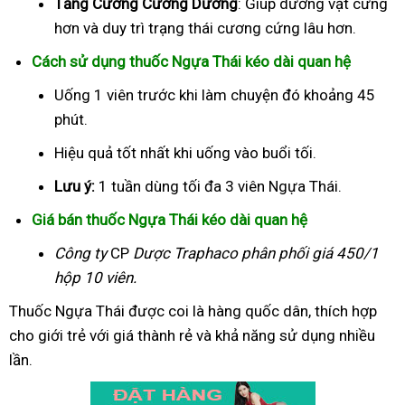
Tăng Cường Cương Dương
: Giúp dương vật cứng
hơn và duy trì trạng thái cương cứng lâu hơn.
Cách sử dụng thuốc Ngựa Thái kéo dài quan hệ
Uống 1 viên trước khi làm chuyện đó khoảng 45
phút.
Hiệu quả tốt nhất khi uống vào buổi tối.
Lưu ý:
1 tuần dùng tối đa 3 viên Ngựa Thái.
Giá bán thuốc Ngựa Thái kéo dài quan hệ
Công ty
CP
Dược Traphaco
phân phối giá 450/1
hộp 10 viên.
Thuốc Ngựa Thái được coi là hàng quốc dân, thích hợp
cho giới trẻ với giá thành rẻ và khả năng sử dụng nhiều
lần.