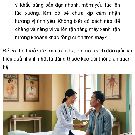
vì khẩu súng bắn đạn nhanh, mềm yếu, lúc lên
lúc xuống, làm cô bé chưa kịp cảm nhận
hương vị tình yêu. Không biết có cách nào để
chàng và nàng vi vu lên tận tầng mây xanh, tận
hưởng khoảnh khắc rồng cuộn trên mây?
Để có thể thoả sức trên trận địa, có một cách đơn giản và
hiệu quả nhanh nhất là dùng thuốc kéo dài thời gian quan
hệ.