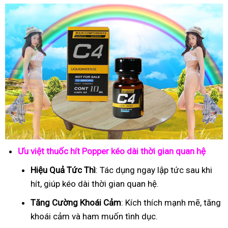
Ưu việt thuốc hít Popper kéo dài thời gian quan hệ
Hiệu Quả Tức Thì
: Tác dụng ngay lập tức sau khi
hít, giúp kéo dài thời gian quan hệ.
Tăng Cường Khoái Cảm
: Kích thích mạnh mẽ, tăng
khoái cảm và ham muốn tình dục.