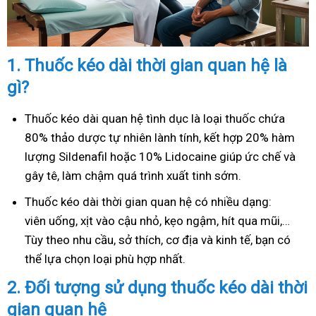
1.
Thuốc kéo dài thời gian quan hệ là
gì?
Thuốc kéo dài quan hệ tình dục là loại thuốc chứa
80% thảo dược tự nhiên lành tính, kết hợp 20% hàm
lượng Sildenafil hoặc 10% Lidocaine giúp ức chế và
gây tê, làm chậm quá trình xuất tinh sớm.
Thuốc kéo dài thời gian quan hệ có nhiều dạng:
viên uống, xịt vào cậu nhỏ, kẹo ngậm, hít qua mũi,…
Tùy theo nhu cầu, sở thích, cơ địa và kinh tế, bạn có
thể lựa chọn loại phù hợp nhất.
2.
Đối tượng sử dụng thuốc kéo dài thời
gian quan hệ