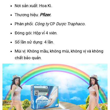
Nơi sản xuất: Hoa Kì.
Thương hiệu:
Pfizer
.
Phân phối:
Công ty
CP
Dược Traphaco
.
Đóng gói: Hộp vỉ 4 viên.
Số lần sử dụng: 4 lần.
Mùi vị: Không mầu, không mùi, không vị và không
chất bảo quản.