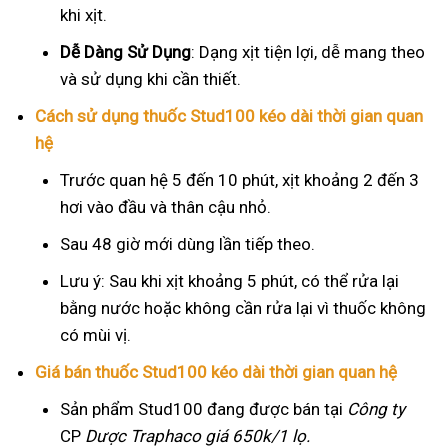
khi xịt.
Dễ Dàng Sử Dụng
: Dạng xịt tiện lợi, dễ mang theo
và sử dụng khi cần thiết.
Cách sử dụng thuốc Stud100 kéo dài thời gian quan
hệ
Trước quan hệ 5 đến 10 phút, xịt khoảng 2 đến 3
hơi vào đầu và thân cậu nhỏ.
Sau 48 giờ mới dùng lần tiếp theo.
Lưu ý: Sau khi xịt khoảng 5 phút, có thể rửa lại
bằng nước hoặc không cần rửa lại vì thuốc không
có mùi vị.
Giá bán thuốc Stud100 kéo dài thời gian quan hệ
Sản phẩm Stud100 đang được bán tại
Công ty
CP
Dược Traphaco
giá 650k/1 lọ.