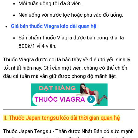
Mỗi tuần uống tối đa 3 viên.
Nên uống với nước lọc hoặc pha vào đồ uống.
Giá bán thuốc Viagra kéo dài quan hệ
Sản phẩm thuốc Viagra được bán công khai là
800k/1 vỉ 4 viên.
Thuốc Viagra được coi là bậc thầy về điều trị yếu sinh lý
tốt nhất hiện nay. Chỉ cần một viên, chàng có thể chiến
đấu cả tuần mà vẫn giữ được phong độ mãnh liệt.
II.
Thuốc Japan tengsu kéo dài thời gian quan hệ
Thuốc Japan Tengsu - Thần dược Nhật Bản có sức mạnh