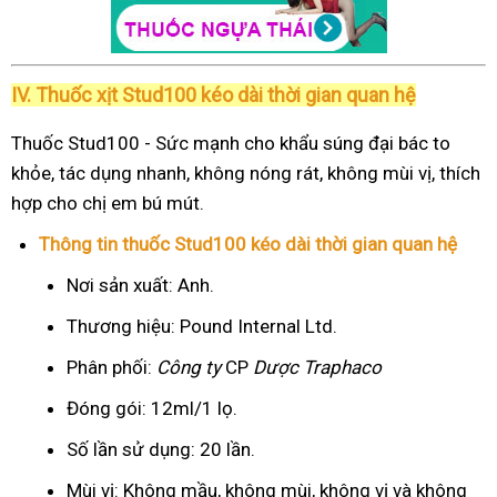
IV. Thuốc xịt Stud100 kéo dài thời gian quan hệ
Thuốc Stud100 - Sức mạnh cho khẩu súng đại bác to
khỏe, tác dụng nhanh, không nóng rát, không mùi vị, thích
hợp cho chị em bú mút.
Thông tin thuốc Stud100 kéo dài thời gian quan hệ
Nơi sản xuất: Anh.
Thương hiệu: Pound Internal Ltd.
Phân phối:
Công ty
CP
Dược Traphaco
Đóng gói: 12ml/1 lọ.
Số lần sử dụng: 20 lần.
Mùi vị: Không mầu, không mùi, không vị và không