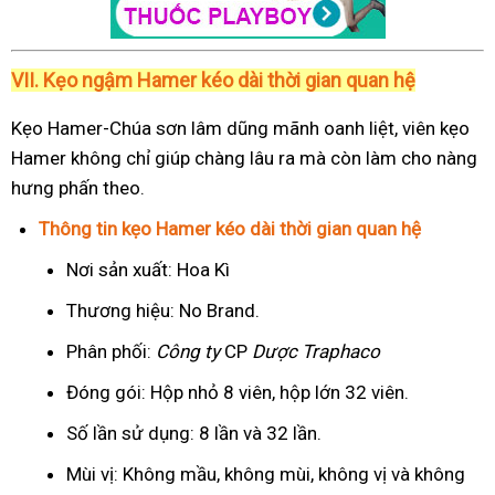
VII. Kẹo ngậm Hamer kéo dài thời gian quan hệ
Kẹo Hamer-Chúa sơn lâm dũng mãnh oanh liệt, viên kẹo
Hamer không chỉ giúp chàng lâu ra mà còn làm cho nàng
hưng phấn theo.
Thông tin kẹo Hamer kéo dài thời gian quan hệ
Nơi sản xuất: Hoa Kì
Thương hiệu: No Brand.
Phân phối:
Công ty
CP
Dược Traphaco
Đóng gói: Hộp nhỏ 8 viên, hộp lớn 32 viên.
Số lần sử dụng: 8 lần và 32 lần.
Mùi vị: Không mầu, không mùi, không vị và không