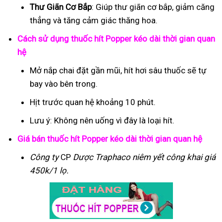
Thư Giãn Cơ Bắp
: Giúp thư giãn cơ bắp, giảm căng
thẳng và tăng cảm giác thăng hoa.
Cách sử dụng thuốc hít Popper kéo dài thời gian quan
hệ
Mở nắp chai đặt gần mũi, hít hơi sâu thuốc sẽ tự
bay vào bên trong.
Hịt trước quan hệ khoảng 10 phút.
Lưu ý: Không nên uống vì đây là loại hít.
Giá bán thuốc hít Popper kéo dài thời gian quan hệ
Công ty
CP
Dược Traphaco
niêm yết công khai giá
450k/1 lọ.