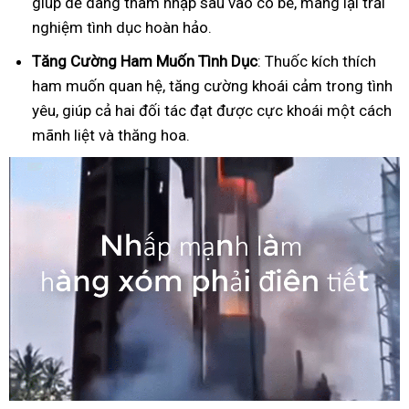
giúp dễ dàng thâm nhập sâu vào cô bé, mang lại trải
nghiệm tình dục hoàn hảo.
Tăng Cường Ham Muốn Tình Dục
: Thuốc kích thích
ham muốn quan hệ, tăng cường khoái cảm trong tình
yêu, giúp cả hai đối tác đạt được cực khoái một cách
mãnh liệt và thăng hoa.