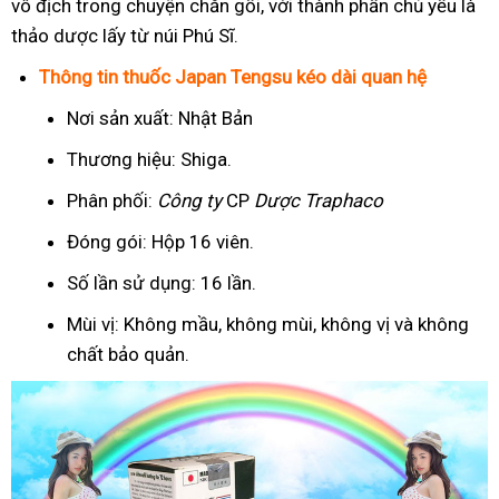
vô địch trong chuyện chăn gối, với thành phần chủ yếu là
thảo dược lấy từ núi Phú Sĩ.
Thông tin thuốc Japan Tengsu kéo dài quan hệ
Nơi sản xuất: Nhật Bản
Thương hiệu: Shiga.
Phân phối:
Công ty
CP
Dược Traphaco
Đóng gói: Hộp 16 viên.
Số lần sử dụng: 16 lần.
Mùi vị: Không mầu, không mùi, không vị và không
chất bảo quản.