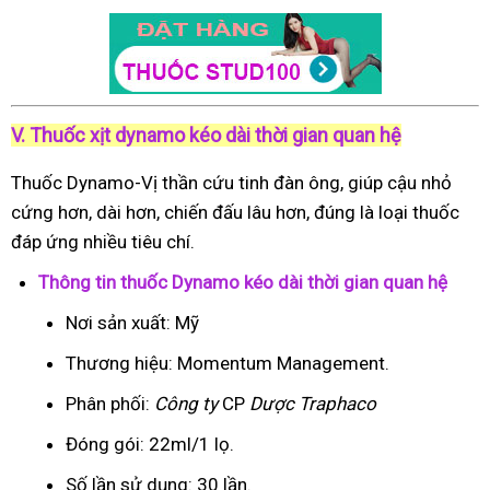
V. Thuốc xịt dynamo kéo dài thời gian quan hệ
Thuốc Dynamo-Vị thần cứu tinh đàn ông, giúp cậu nhỏ
cứng hơn, dài hơn, chiến đấu lâu hơn, đúng là loại thuốc
đáp ứng nhiều tiêu chí.
Thông tin thuốc Dynamo kéo dài thời gian quan hệ
Nơi sản xuất: Mỹ
Thương hiệu: Momentum Management.
Phân phối:
Công ty
CP
Dược Traphaco
Đóng gói: 22ml/1 lọ.
Số lần sử dụng: 30 lần.