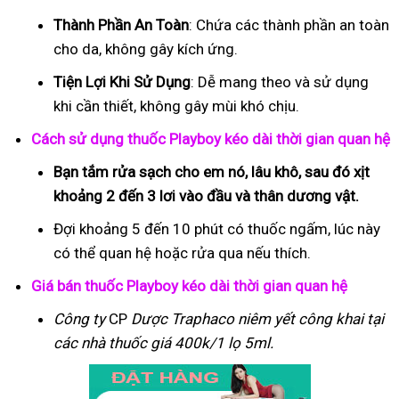
Thành Phần An Toàn
: Chứa các thành phần an toàn
cho da, không gây kích ứng.
Tiện Lợi Khi Sử Dụng
: Dễ mang theo và sử dụng
khi cần thiết, không gây mùi khó chịu.
Cách sử dụng thuốc Playboy kéo dài thời gian quan hệ
Bạn tắm rửa sạch cho em nó, lâu khô, sau đó xịt
khoảng 2 đến 3 lơi vào đầu và thân dương vật.
Đợi khoảng 5 đến 10 phút có thuốc ngấm, lúc này
có thể quan hệ hoặc rửa qua nếu thích.
Giá bán thuốc Playboy kéo dài thời gian quan hệ
Công ty
CP
Dược Traphaco
niêm yết công khai tại
các nhà thuốc giá 400k/1 lọ 5ml.