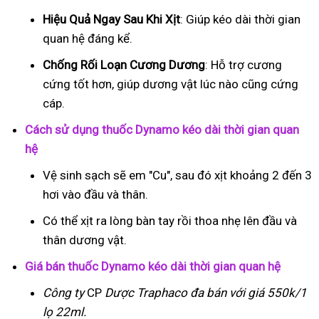
Hiệu Quả Ngay Sau Khi Xịt
: Giúp kéo dài thời gian
quan hệ đáng kể.
Chống Rối Loạn Cương Dương
: Hỗ trợ cương
cứng tốt hơn, giúp dương vật lúc nào cũng cứng
cáp.
Cách sử dụng thuốc Dynamo kéo dài thời gian quan
hệ
Vệ sinh sạch sẽ em "Cu", sau đó xịt khoảng 2 đến 3
hơi vào đầu và thân.
Có thể xịt ra lòng bàn tay rồi thoa nhẹ lên đầu và
thân dương vật.
Giá bán thuốc Dynamo kéo dài thời gian quan hệ
Công ty
CP
Dược Traphaco
đa bán với giá 550k/1
lọ 22ml.