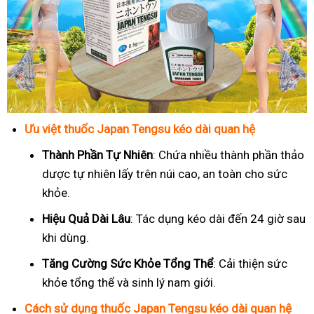
Ưu việt thuốc Japan Tengsu kéo dài quan hệ
Thành Phần Tự Nhiên
: Chứa nhiều thành phần thảo
dược tự nhiên lấy trên núi cao, an toàn cho sức
khỏe.
Hiệu Quả Dài Lâu
: Tác dụng kéo dài đến 24 giờ sau
khi dùng.
Tăng Cường Sức Khỏe Tổng Thể
: Cải thiện sức
khỏe tổng thể và sinh lý nam giới.
Cách sử dụng thuốc Japan Tengsu kéo dài quan hệ