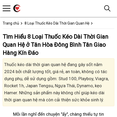
Trang chủ
8 Loại Thuốc Kéo Dài Thời Gian Quan Hệ
Tìm Hiểu 8 Loại Thuốc Kéo Dài Thời Gian
Quan Hệ ở Tân Hòa Đông Bình Tân Giao
Hàng Kín Đáo
Thuốc kéo dài thời gian quan hệ đang gây sốt năm
2024 bởi chất lượng tốt, giá rẻ, an toàn, không có tác
dụng phụ, dễ sử dụng gồm: Stud 100, Playboy, Viagra,
Rocket 1h, Japan Tengsu, Ngựa Thái, Dynamo, kẹo
Hamer. Những sản phẩm này không chỉ giúp kéo dài
thời gian quan hệ mà còn cải thiện sức khỏe sinh lý.
Mỗi lần nghĩ đến chuyện "ấy", chàng thiếu tự tin