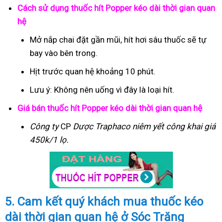
Cách sử dụng thuốc hít Popper kéo dài thời gian quan
hệ
Mở nắp chai đặt gần mũi, hít hơi sâu thuốc sẽ tự
bay vào bên trong.
Hịt trước quan hệ khoảng 10 phút.
Lưu ý: Không nên uống vì đây là loại hít.
Giá bán thuốc hít Popper kéo dài thời gian quan hệ
Công ty
CP
Dược Traphaco
niêm yết công khai giá
450k/1 lọ.
5. Cam kết quý khách mua thuốc kéo
dài thời gian quan hệ ở Sóc Trăng