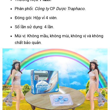
Phân phối:
Công ty
CP
Dược Traphaco
.
Đóng gói: Hộp vỉ 4 viên.
Số lần sử dụng: 4 lần.
Mùi vị: Không mầu, không mùi, không vị và không
chất bảo quản.