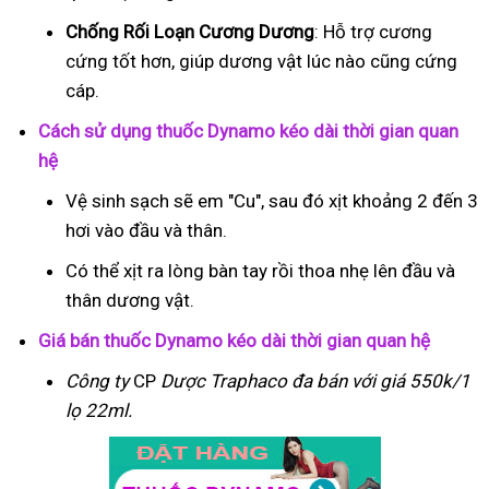
Chống Rối Loạn Cương Dương
: Hỗ trợ cương
cứng tốt hơn, giúp dương vật lúc nào cũng cứng
cáp.
Cách sử dụng thuốc Dynamo kéo dài thời gian quan
hệ
Vệ sinh sạch sẽ em "Cu", sau đó xịt khoảng 2 đến 3
hơi vào đầu và thân.
Có thể xịt ra lòng bàn tay rồi thoa nhẹ lên đầu và
thân dương vật.
Giá bán thuốc Dynamo kéo dài thời gian quan hệ
Công ty
CP
Dược Traphaco
đa bán với giá 550k/1
lọ 22ml.