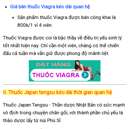
Giá bán thuốc Viagra kéo dài quan hệ
Sản phẩm thuốc Viagra được bán công khai là
800k/1 vỉ 4 viên.
Thuốc Viagra được coi là bậc thầy về điều trị yếu sinh lý
tốt nhất hiện nay. Chỉ cần một viên, chàng có thể chiến
đấu cả tuần mà vẫn giữ được phong độ mãnh liệt.
II.
Thuốc Japan tengsu kéo dài thời gian quan hệ
Thuốc Japan Tengsu - Thần dược Nhật Bản có sức mạnh
vô địch trong chuyện chăn gối, với thành phần chủ yếu là
thảo dược lấy từ núi Phú Sĩ.