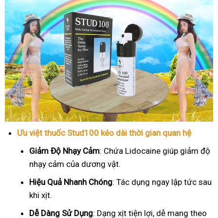
Ưu việt thuốc Stud100 kéo dài thời gian quan hệ
Giảm Độ Nhạy Cảm
: Chứa Lidocaine giúp giảm độ
nhạy cảm của dương vật.
Hiệu Quả Nhanh Chóng
: Tác dụng ngay lập tức sau
khi xịt.
Dễ Dàng Sử Dụng
: Dạng xịt tiện lợi, dễ mang theo