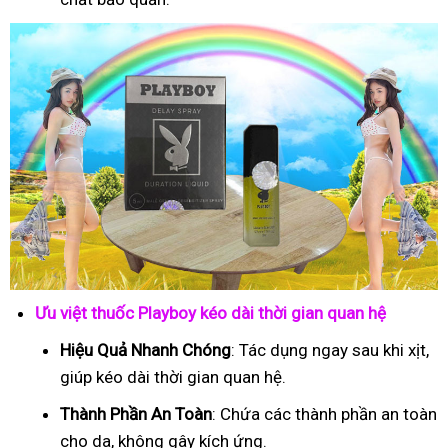
Ưu việt thuốc Playboy kéo dài thời gian quan hệ
Hiệu Quả Nhanh Chóng
: Tác dụng ngay sau khi xịt,
giúp kéo dài thời gian quan hệ.
Thành Phần An Toàn
: Chứa các thành phần an toàn
cho da, không gây kích ứng.