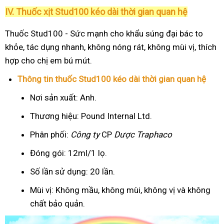
IV. Thuốc xịt Stud100 kéo dài thời gian quan hệ
Thuốc Stud100 - Sức mạnh cho khẩu súng đại bác to
khỏe, tác dụng nhanh, không nóng rát, không mùi vị, thích
hợp cho chị em bú mút.
Thông tin thuốc Stud100 kéo dài thời gian quan hệ
Nơi sản xuất: Anh.
Thương hiệu: Pound Internal Ltd.
Phân phối:
Công ty
CP
Dược Traphaco
Đóng gói: 12ml/1 lọ.
Số lần sử dụng: 20 lần.
Mùi vị: Không mầu, không mùi, không vị và không
chất bảo quản.