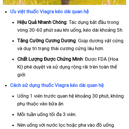
Ưu việt thuốc Viagra kéo dài quan hệ
Hiệu Quả Nhanh Chóng
: Tác dụng bắt đầu trong
vòng 30-60 phút sau khi uống, kéo dài khoảng 5h.
T
ăng Cường Cương Dương
: Giúp dương vật cứng
và duy trì trạng thái cương cứng lâu hơn.
Chất Lượng Được Chứng Minh
: Được FDA (Hoa
Kì) phê duyệt và sử dụng rộng rãi trên toàn thế
giới.
Cách sử dụng thuốc Viagra kéo dài quan hệ
Uống 1 viên trước quan hệ khoảng 30 phút, không
phụ thuộc vào bữa ăn.
Mỗi tuần uống tối đa 3 viên.
Nên uống với nước lọc hoặc pha vào đồ uống.