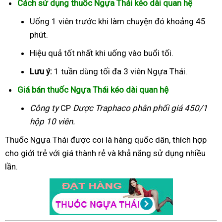
Cách sử dụng thuốc Ngựa Thái kéo dài quan hệ
Uống 1 viên trước khi làm chuyện đó khoảng 45
phút.
Hiệu quả tốt nhất khi uống vào buổi tối.
Lưu ý:
1 tuần dùng tối đa 3 viên Ngựa Thái.
Giá bán thuốc Ngựa Thái kéo dài quan hệ
Công ty
CP
Dược Traphaco
phân phối giá 450/1
hộp 10 viên.
Thuốc Ngựa Thái được coi là hàng quốc dân, thích hợp
cho giới trẻ với giá thành rẻ và khả năng sử dụng nhiều
lần.