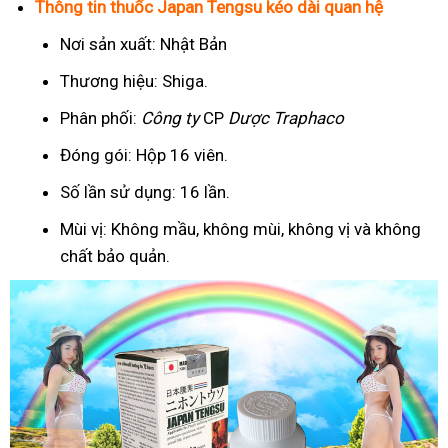
Thông tin thuốc Japan Tengsu kéo dài quan hệ
Nơi sản xuất: Nhật Bản
Thương hiệu: Shiga.
Phân phối:
Công ty
CP
Dược Traphaco
Đóng gói: Hộp 16 viên.
Số lần sử dụng: 16 lần.
Mùi vị: Không mầu, không mùi, không vị và không
chất bảo quản.