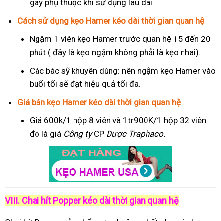
gây phụ thuộc khi sử dụng lâu dài.
Cách sử dụng kẹo Hamer kéo dài thời gian quan hệ
Ngậm 1 viên kẹo Hamer trước quan hệ 15 đến 20
phút ( đây là kẹo ngậm không phải là kẹo nhai).
Các bác sỹ khuyên dùng: nên ngậm kẹo Hamer vào
buổi tối sẽ đạt hiệu quả tối đa.
Giá bán kẹo Hamer kéo dài thời gian quan hệ
Giá 600k/1 hộp 8 viên và 1tr900K/1 hộp 32 viên
đó là giá
Công ty
CP
Dược Traphaco
.
VIII. Chai hít Popper kéo dài thời gian quan hệ