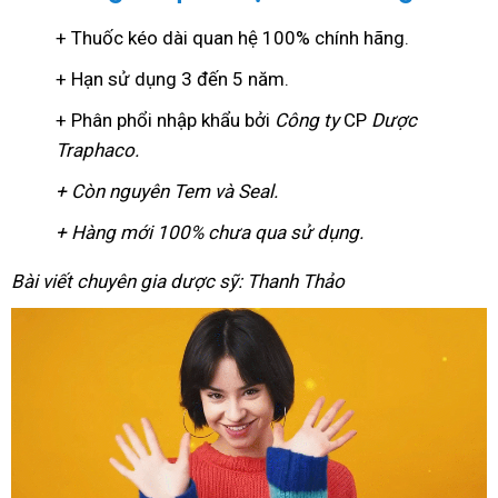
+ Thuốc kéo dài quan hệ 100% chính hãng.
+ Hạn sử dụng 3 đến 5 năm.
+ Phân phổi nhập khẩu bởi
Công ty
CP
Dược
Traphaco
.
+ Còn nguyên Tem và Seal.
+ Hàng mới 100% chưa qua sử dụng.
Bài viết chuyên gia dược sỹ: Thanh Thảo