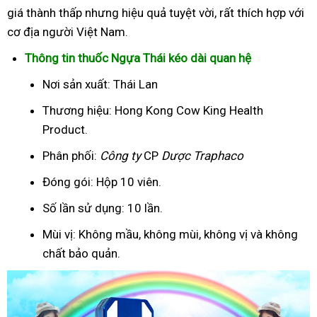
giá thành thấp nhưng hiệu quả tuyệt vời, rất thích hợp với
cơ địa người Việt Nam.
Thông tin thuốc Ngựa Thái kéo dài quan hệ
Nơi sản xuất: Thái Lan
Thương hiệu: Hong Kong Cow King Health
Product.
Phân phối:
Công ty
CP
Dược Traphaco
Đóng gói: Hộp 10 viên.
Số lần sử dụng: 10 lần.
Mùi vị: Không mầu, không mùi, không vị và không
chất bảo quản.