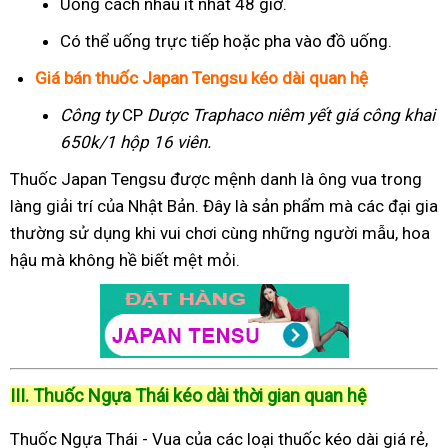
Uống cách nhau ít nhất 48 giờ.
Có thể uống trực tiếp hoặc pha vào đồ uống.
Giá bán thuốc Japan Tengsu kéo dài quan hệ
Công ty
CP
Dược Traphaco
niêm yết giá công khai
650k/1 hộp 16 viên.
Thuốc Japan Tengsu được mệnh danh là ông vua trong
làng giải trí của Nhật Bản. Đây là sản phẩm mà các đại gia
thường sử dụng khi vui chơi cùng những người mẫu, hoa
hậu mà không hề biết mệt mỏi.
III. Thuốc Ngựa Thái kéo dài thời gian quan hệ
Thuốc Ngựa Thái - Vua của các loại thuốc kéo dài giá rẻ,