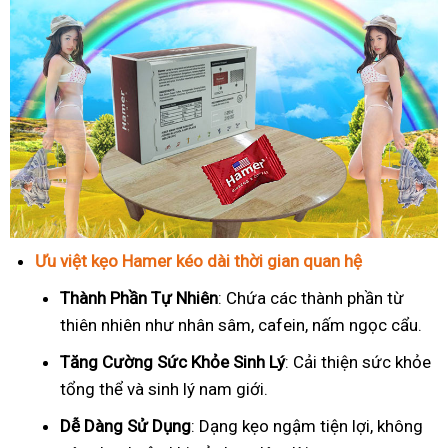
Ưu việt kẹo Hamer kéo dài thời gian quan hệ
Thành Phần Tự Nhiên
: Chứa các thành phần từ
thiên nhiên như nhân sâm, cafein, nấm ngọc cẩu.
T
ăng Cường Sức Khỏe Sinh Lý
: Cải thiện sức khỏe
tổng thể và sinh lý nam giới.
Dễ Dàng Sử Dụng
: Dạng kẹo ngậm tiện lợi, không