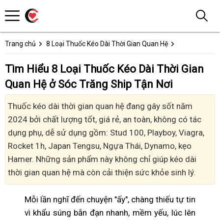
Trang chủ
8 Loại Thuốc Kéo Dài Thời Gian Quan Hệ
Tìm Hiểu 8 Loại Thuốc Kéo Dài Thời Gian
Quan Hệ ở Sóc Trăng Ship Tận Nơi
Thuốc kéo dài thời gian quan hệ đang gây sốt năm
2024 bởi chất lượng tốt, giá rẻ, an toàn, không có tác
dụng phụ, dễ sử dụng gồm: Stud 100, Playboy, Viagra,
Rocket 1h, Japan Tengsu, Ngựa Thái, Dynamo, kẹo
Hamer. Những sản phẩm này không chỉ giúp kéo dài
thời gian quan hệ mà còn cải thiện sức khỏe sinh lý.
Mỗi lần nghĩ đến chuyện "ấy", chàng thiếu tự tin
vì khẩu súng bắn đạn nhanh, mềm yếu, lúc lên