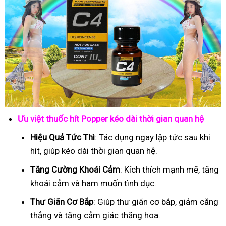
Ưu việt thuốc hít Popper kéo dài thời gian quan hệ
Hiệu Quả Tức Thì
: Tác dụng ngay lập tức sau khi
hít, giúp kéo dài thời gian quan hệ.
Tăng Cường Khoái Cảm
: Kích thích mạnh mẽ, tăng
khoái cảm và ham muốn tình dục.
Thư Giãn Cơ Bắp
: Giúp thư giãn cơ bắp, giảm căng
thẳng và tăng cảm giác thăng hoa.