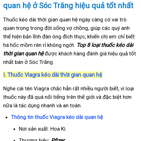
quan hệ ở Sóc Trăng hiệu quả tốt nhất
Thuốc kéo dài thời gian quan hệ ngày càng có vai trò
quan trọng trong đời sống vợ chồng, giúp các quý anh
thể hiện bản lĩnh đàn ông đích thực, khiến chị em chỉ biết
há hốc mồm rên rỉ không ngớt.
Top 8 loại thuốc kéo dài
thời gian quan hệ
được khách hàng đánh giá hiệu quả tốt
nhất bán ở Sóc Trăng.
I.
Thuốc Viagra kéo dài thời gian quan hệ
Nghe cái tên Viagra chắc hẳn rất nhiều người biết, vì loại
thuốc này đã quá nổi tiếng trên thế giới và đặc biệt hơn
nữa là tác dụng nhanh và an toàn.
Thông tin thuốc Viagra kéo dài quan hệ
Nơi sản xuất: Hoa Kì.
Thương hiệu:
Pfizer
.