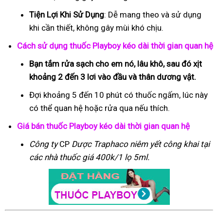
Tiện Lợi Khi Sử Dụng
: Dễ mang theo và sử dụng
khi cần thiết, không gây mùi khó chịu.
Cách sử dụng thuốc Playboy kéo dài thời gian quan hệ
Bạn tắm rửa sạch cho em nó, lâu khô, sau đó xịt
khoảng 2 đến 3 lơi vào đầu và thân dương vật.
Đợi khoảng 5 đến 10 phút có thuốc ngấm, lúc này
có thể quan hệ hoặc rửa qua nếu thích.
Giá bán thuốc Playboy kéo dài thời gian quan hệ
Công ty
CP
Dược Traphaco
niêm yết công khai tại
các nhà thuốc giá 400k/1 lọ 5ml.