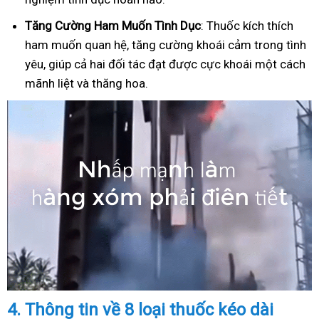
Tăng Cường Ham Muốn Tình Dục
: Thuốc kích thích
ham muốn quan hệ, tăng cường khoái cảm trong tình
yêu, giúp cả hai đối tác đạt được cực khoái một cách
mãnh liệt và thăng hoa.
4.
Thông tin về 8 loại thuốc kéo dài