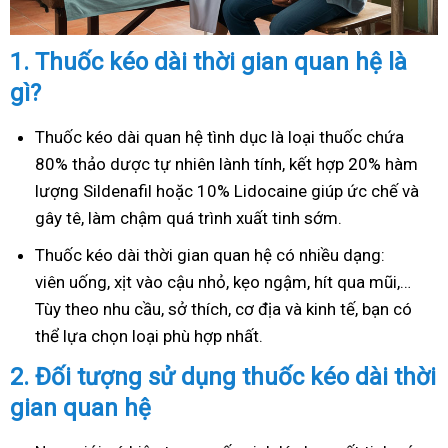
1.
Thuốc kéo dài thời gian quan hệ là
gì?
Thuốc kéo dài quan hệ tình dục là loại thuốc chứa
80% thảo dược tự nhiên lành tính, kết hợp 20% hàm
lượng Sildenafil hoặc 10% Lidocaine giúp ức chế và
gây tê, làm chậm quá trình xuất tinh sớm.
Thuốc kéo dài thời gian quan hệ có nhiều dạng:
viên uống, xịt vào cậu nhỏ, kẹo ngậm, hít qua mũi,…
Tùy theo nhu cầu, sở thích, cơ địa và kinh tế, bạn có
thể lựa chọn loại phù hợp nhất.
2.
Đối tượng sử dụng thuốc kéo dài thời
gian quan hệ