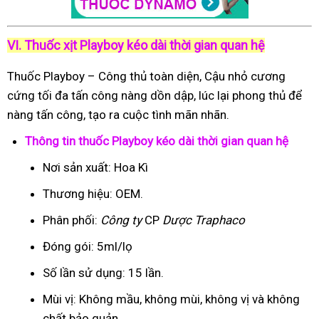
VI. Thuốc xịt Playboy kéo dài thời gian quan hệ
Thuốc Playboy – Công thủ toàn diện, Cậu nhỏ cương
cứng tối đa tấn công nàng dồn dập, lúc lại phong thủ để
nàng tấn công, tạo ra cuộc tình mãn nhãn.
Thông tin thuốc Playboy kéo dài thời gian quan hệ
Nơi sản xuất: Hoa Kì
Thương hiệu: OEM.
Phân phối:
Công ty
CP
Dược Traphaco
Đóng gói: 5ml/lọ
Số lần sử dụng: 15 lần.
Mùi vị: Không mầu, không mùi, không vị và không
chất bảo quản.