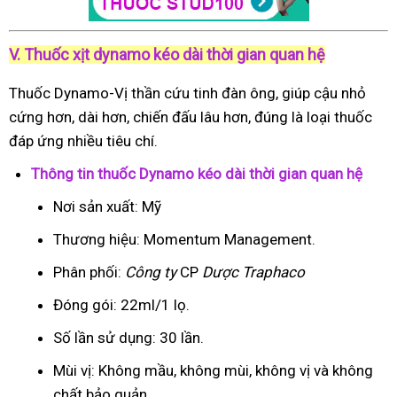
V. Thuốc xịt dynamo kéo dài thời gian quan hệ
Thuốc Dynamo-Vị thần cứu tinh đàn ông, giúp cậu nhỏ
cứng hơn, dài hơn, chiến đấu lâu hơn, đúng là loại thuốc
đáp ứng nhiều tiêu chí.
Thông tin thuốc Dynamo kéo dài thời gian quan hệ
Nơi sản xuất: Mỹ
Thương hiệu: Momentum Management.
Phân phối:
Công ty
CP
Dược Traphaco
Đóng gói: 22ml/1 lọ.
Số lần sử dụng: 30 lần.
Mùi vị: Không mầu, không mùi, không vị và không
chất bảo quản.