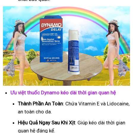
Ưu việt thuốc Dynamo kéo dài thời gian quan hệ
Thành Phần An Toàn
: Chứa Vitamin E và Lidocaine,
an toàn cho da.
Hiệu Quả Ngay Sau Khi Xịt
: Giúp kéo dài thời gian
quan hệ đáng kể.