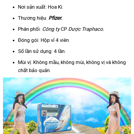
Nơi sản xuất: Hoa Kì.
Thương hiệu:
Pfizer
.
Phân phối:
Công ty
CP
Dược Traphaco
.
Đóng gói: Hộp vỉ 4 viên.
Số lần sử dụng: 4 lần.
Mùi vị: Không mầu, không mùi, không vị và không
chất bảo quản.