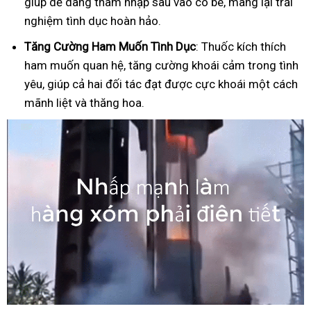
giúp dễ dàng thâm nhập sâu vào cô bé, mang lại trải
nghiệm tình dục hoàn hảo.
Tăng Cường Ham Muốn Tình Dục
: Thuốc kích thích
ham muốn quan hệ, tăng cường khoái cảm trong tình
yêu, giúp cả hai đối tác đạt được cực khoái một cách
mãnh liệt và thăng hoa.