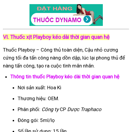
VI. Thuốc xịt Playboy kéo dài thời gian quan hệ
Thuốc Playboy – Công thủ toàn diện, Cậu nhỏ cương
cứng tối đa tấn công nàng dồn dập, lúc lại phong thủ để
nàng tấn công, tạo ra cuộc tình mãn nhãn.
Thông tin thuốc Playboy kéo dài thời gian quan hệ
Nơi sản xuất: Hoa Kì
Thương hiệu: OEM.
Phân phối:
Công ty
CP
Dược Traphaco
Đóng gói: 5ml/lọ
Số lần sử dụng: 15 lần.