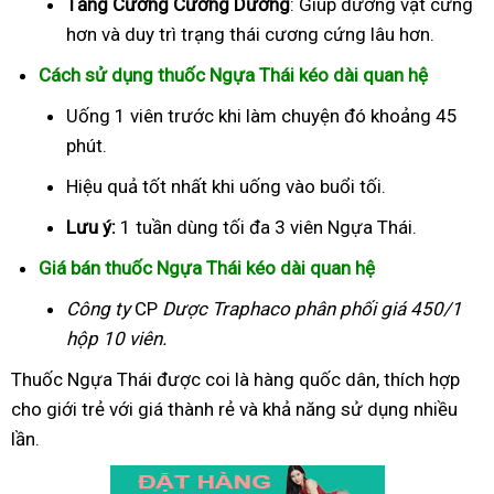
Tăng Cường Cương Dương
: Giúp dương vật cứng
hơn và duy trì trạng thái cương cứng lâu hơn.
Cách sử dụng thuốc Ngựa Thái kéo dài quan hệ
Uống 1 viên trước khi làm chuyện đó khoảng 45
phút.
Hiệu quả tốt nhất khi uống vào buổi tối.
Lưu ý:
1 tuần dùng tối đa 3 viên Ngựa Thái.
Giá bán thuốc Ngựa Thái kéo dài quan hệ
Công ty
CP
Dược Traphaco
phân phối giá 450/1
hộp 10 viên.
Thuốc Ngựa Thái được coi là hàng quốc dân, thích hợp
cho giới trẻ với giá thành rẻ và khả năng sử dụng nhiều
lần.