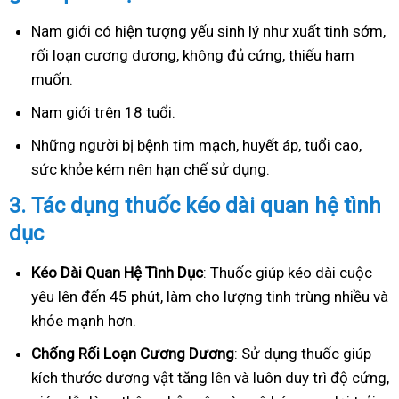
Nam giới có hiện tượng yếu sinh lý như xuất tinh sớm,
rối loạn cương dương, không đủ cứng, thiếu ham
muốn.
Nam giới trên 18 tuổi.
Những người bị bệnh tim mạch, huyết áp, tuổi cao,
sức khỏe kém nên hạn chế sử dụng.
3.
Tác dụng thuốc kéo dài quan hệ tình
dục
Kéo Dài Quan Hệ Tình Dục
: Thuốc giúp kéo dài cuộc
yêu lên đến 45 phút, làm cho lượng tinh trùng nhiều và
khỏe mạnh hơn.
Ch
ống Rối Loạn Cương Dương
: Sử dụng thuốc giúp
kích thước dương vật tăng lên và luôn duy trì độ cứng,