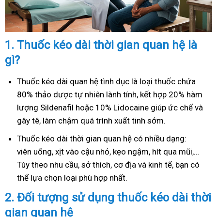
1.
Thuốc kéo dài thời gian quan hệ là
gì?
Thuốc kéo dài quan hệ tình dục là loại thuốc chứa
80% thảo dược tự nhiên lành tính, kết hợp 20% hàm
lượng Sildenafil hoặc 10% Lidocaine giúp ức chế và
gây tê, làm chậm quá trình xuất tinh sớm.
Thuốc kéo dài thời gian quan hệ có nhiều dạng:
viên uống, xịt vào cậu nhỏ, kẹo ngậm, hít qua mũi,…
Tùy theo nhu cầu, sở thích, cơ địa và kinh tế, bạn có
thể lựa chọn loại phù hợp nhất.
2.
Đối tượng sử dụng thuốc kéo dài thời
gian quan hệ