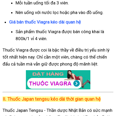
Mỗi tuần uống tối đa 3 viên.
Nên uống với nước lọc hoặc pha vào đồ uống.
Giá bán thuốc Viagra kéo dài quan hệ
Sản phẩm thuốc Viagra được bán công khai là
800k/1 vỉ 4 viên.
Thuốc Viagra được coi là bậc thầy về điều trị yếu sinh lý
tốt nhất hiện nay. Chỉ cần một viên, chàng có thể chiến
đấu cả tuần mà vẫn giữ được phong độ mãnh liệt.
II.
Thuốc Japan tengsu kéo dài thời gian quan hệ
Thuốc Japan Tengsu - Thần dược Nhật Bản có sức mạnh