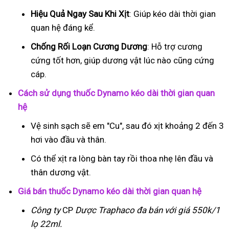
Hiệu Quả Ngay Sau Khi Xịt
: Giúp kéo dài thời gian
quan hệ đáng kể.
Chống Rối Loạn Cương Dương
: Hỗ trợ cương
cứng tốt hơn, giúp dương vật lúc nào cũng cứng
cáp.
Cách sử dụng thuốc Dynamo kéo dài thời gian quan
hệ
Vệ sinh sạch sẽ em "Cu", sau đó xịt khoảng 2 đến 3
hơi vào đầu và thân.
Có thể xịt ra lòng bàn tay rồi thoa nhẹ lên đầu và
thân dương vật.
Giá bán thuốc Dynamo kéo dài thời gian quan hệ
Công ty
CP
Dược Traphaco
đa bán với giá 550k/1
lọ 22ml.