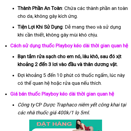
Thành Phần An Toàn
: Chứa các thành phần an toàn
cho da, không gây kích ứng.
Tiện Lợi Khi Sử Dụng
: Dễ mang theo và sử dụng
khi cần thiết, không gây mùi khó chịu.
Cách sử dụng thuốc Playboy kéo dài thời gian quan hệ
Bạn tắm rửa sạch cho em nó, lâu khô, sau đó xịt
khoảng 2 đến 3 lơi vào đầu và thân dương vật.
Đợi khoảng 5 đến 10 phút có thuốc ngấm, lúc này
có thể quan hệ hoặc rửa qua nếu thích.
Giá bán thuốc Playboy kéo dài thời gian quan hệ
Công ty
CP
Dược Traphaco
niêm yết công khai tại
các nhà thuốc giá 400k/1 lọ 5ml.