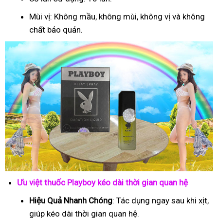
Mùi vị: Không mầu, không mùi, không vị và không
chất bảo quản.
Ưu việt thuốc Playboy kéo dài thời gian quan hệ
Hiệu Quả Nhanh Chóng
: Tác dụng ngay sau khi xịt,
giúp kéo dài thời gian quan hệ.