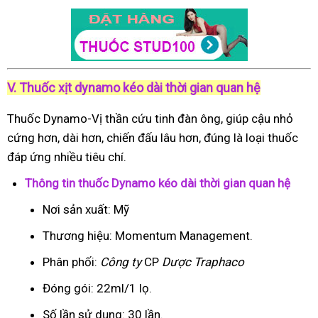
V. Thuốc xịt dynamo kéo dài thời gian quan hệ
Thuốc Dynamo-Vị thần cứu tinh đàn ông, giúp cậu nhỏ
cứng hơn, dài hơn, chiến đấu lâu hơn, đúng là loại thuốc
đáp ứng nhiều tiêu chí.
Thông tin thuốc Dynamo kéo dài thời gian quan hệ
Nơi sản xuất: Mỹ
Thương hiệu: Momentum Management.
Phân phối:
Công ty
CP
Dược Traphaco
Đóng gói: 22ml/1 lọ.
Số lần sử dụng: 30 lần.