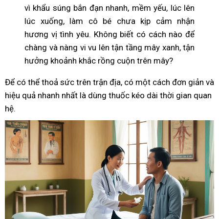
vì khẩu súng bắn đạn nhanh, mềm yếu, lúc lên
lúc xuống, làm cô bé chưa kịp cảm nhận
hương vị tình yêu. Không biết có cách nào để
chàng và nàng vi vu lên tận tầng mây xanh, tận
hưởng khoảnh khắc rồng cuộn trên mây?
Để có thể thoả sức trên trận địa, có một cách đơn giản và
hiệu quả nhanh nhất là dùng thuốc kéo dài thời gian quan
hệ.