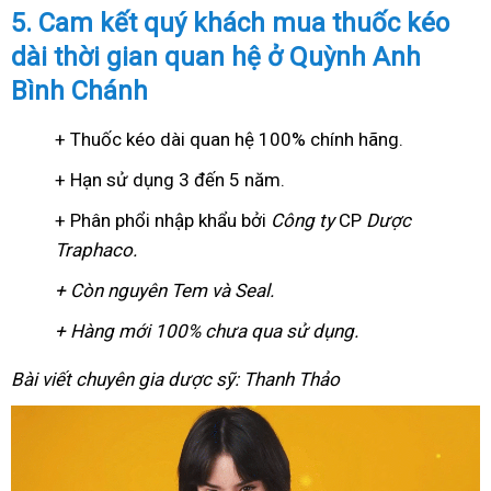
5. Cam kết quý khách mua thuốc kéo
dài thời gian quan hệ ở Quỳnh Anh
Bình Chánh
+ Thuốc kéo dài quan hệ 100% chính hãng.
+ Hạn sử dụng 3 đến 5 năm.
+ Phân phổi nhập khẩu bởi
Công ty
CP
Dược
Traphaco
.
+ Còn nguyên Tem và Seal.
+ Hàng mới 100% chưa qua sử dụng.
Bài viết chuyên gia dược sỹ: Thanh Thảo