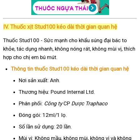
IV. Thuốc xịt Stud100 kéo dài thời gian quan hệ
Thuốc Stud100 - Sức mạnh cho khẩu súng đại bác to
khỏe, tác dụng nhanh, không nóng rát, không mùi vị, thích
hợp cho chị em bú mút.
Thông tin thuốc Stud100 kéo dài thời gian quan hệ
Nơi sản xuất: Anh.
Thương hiệu: Pound Internal Ltd.
Phân phối:
Công ty
CP
Dược Traphaco
Đóng gói: 12ml/1 lọ.
Số lần sử dụng: 20 lần.
Mùi vị: Không mầu, không mùi, không vị và không