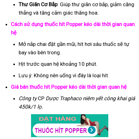
Thư Giãn Cơ Bắp
: Giúp thư giãn cơ bắp, giảm căng
thẳng và tăng cảm giác thăng hoa.
Cách sử dụng thuốc hít Popper kéo dài thời gian quan
hệ
Mở nắp chai đặt gần mũi, hít hơi sâu thuốc sẽ tự
bay vào bên trong.
Hịt trước quan hệ khoảng 10 phút.
Lưu ý: Không nên uống vì đây là loại hít.
Giá bán thuốc hít Popper kéo dài thời gian quan hệ
Công ty
CP
Dược Traphaco
niêm yết công khai giá
450k/1 lọ.