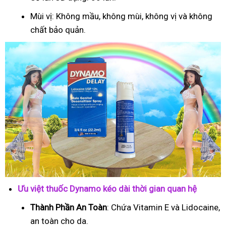
Mùi vị: Không mầu, không mùi, không vị và không
chất bảo quản.
Ưu việt thuốc Dynamo kéo dài thời gian quan hệ
Thành Phần An Toàn
: Chứa Vitamin E và Lidocaine,
an toàn cho da.