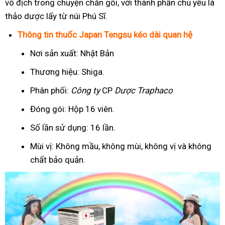
vô địch trong chuyện chăn gối, với thành phần chủ yếu là
thảo dược lấy từ núi Phú Sĩ.
Thông tin thuốc Japan Tengsu kéo dài quan hệ
Nơi sản xuất: Nhật Bản
Thương hiệu: Shiga.
Phân phối:
Công ty
CP
Dược Traphaco
Đóng gói: Hộp 16 viên.
Số lần sử dụng: 16 lần.
Mùi vị: Không mầu, không mùi, không vị và không
chất bảo quản.