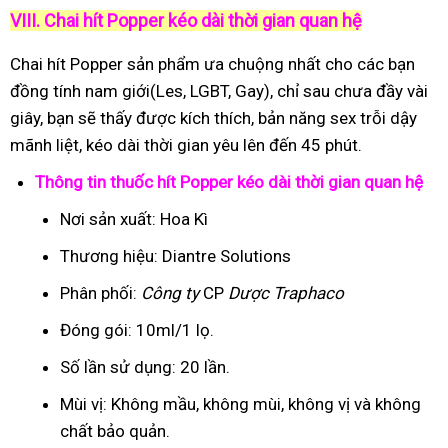
VIII. Chai hít Popper kéo dài thời gian quan hệ
Chai hít Popper sản phẩm ưa chuộng nhất cho các bạn
đồng tính nam giới(Les, LGBT, Gay), chỉ sau chưa đầy vài
giây, bạn sẽ thấy được kích thích, bản năng sex trỗi dậy
mãnh liệt, kéo dài thời gian yêu lên đến 45 phút.
Thông tin thuốc hít Popper kéo dài thời gian quan hệ
Nơi sản xuất: Hoa Kì
Thương hiệu: Diantre Solutions
Phân phối:
Công ty
CP
Dược Traphaco
Đóng gói: 10ml/1 lọ.
Số lần sử dụng: 20 lần.
Mùi vị: Không mầu, không mùi, không vị và không
chất bảo quản.