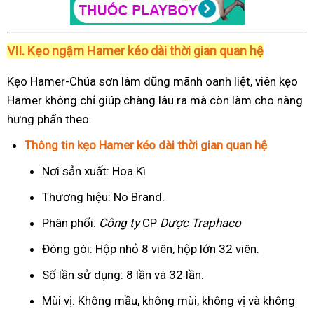
VII. Kẹo ngậm Hamer kéo dài thời gian quan hệ
Kẹo Hamer-Chúa sơn lâm dũng mãnh oanh liệt, viên kẹo
Hamer không chỉ giúp chàng lâu ra mà còn làm cho nàng
hưng phấn theo.
Thông tin kẹo Hamer kéo dài thời gian quan hệ
Nơi sản xuất: Hoa Kì
Thương hiệu: No Brand.
Phân phối:
Công ty
CP
Dược Traphaco
Đóng gói: Hộp nhỏ 8 viên, hộp lớn 32 viên.
Số lần sử dụng: 8 lần và 32 lần.
Mùi vị: Không mầu, không mùi, không vị và không