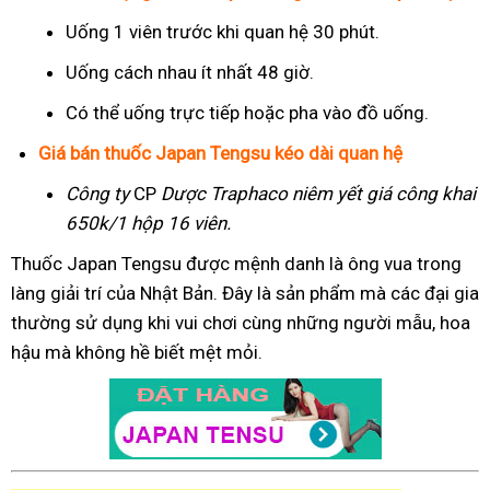
Uống 1 viên trước khi quan hệ 30 phút.
Uống cách nhau ít nhất 48 giờ.
Có thể uống trực tiếp hoặc pha vào đồ uống.
Giá bán thuốc Japan Tengsu kéo dài quan hệ
Công ty
CP
Dược Traphaco
niêm yết giá công khai
650k/1 hộp 16 viên.
Thuốc Japan Tengsu được mệnh danh là ông vua trong
làng giải trí của Nhật Bản. Đây là sản phẩm mà các đại gia
thường sử dụng khi vui chơi cùng những người mẫu, hoa
hậu mà không hề biết mệt mỏi.