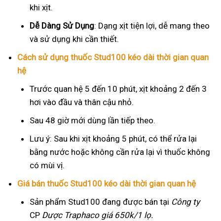
khi xịt.
Dễ Dàng Sử Dụng
: Dạng xịt tiện lợi, dễ mang theo
và sử dụng khi cần thiết.
Cách sử dụng thuốc Stud100 kéo dài thời gian quan
hệ
Trước quan hệ 5 đến 10 phút, xịt khoảng 2 đến 3
hơi vào đầu và thân cậu nhỏ.
Sau 48 giờ mới dùng lần tiếp theo.
Lưu ý: Sau khi xịt khoảng 5 phút, có thể rửa lại
bằng nước hoặc không cần rửa lại vì thuốc không
có mùi vị.
Giá bán thuốc Stud100 kéo dài thời gian quan hệ
Sản phẩm Stud100 đang được bán tại
Công ty
CP
Dược Traphaco
giá 650k/1 lọ.