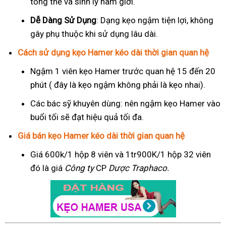
tổng thể và sinh lý nam giới.
Dễ Dàng Sử Dụng
: Dạng kẹo ngậm tiện lợi, không
gây phụ thuộc khi sử dụng lâu dài.
Cách sử dụng kẹo Hamer kéo dài thời gian quan hệ
Ngậm 1 viên kẹo Hamer trước quan hệ 15 đến 20
phút ( đây là kẹo ngậm không phải là kẹo nhai).
Các bác sỹ khuyên dùng: nên ngậm kẹo Hamer vào
buổi tối sẽ đạt hiệu quả tối đa.
Giá bán kẹo Hamer kéo dài thời gian quan hệ
Giá 600k/1 hộp 8 viên và 1tr900K/1 hộp 32 viên
đó là giá
Công ty
CP
Dược Traphaco
.