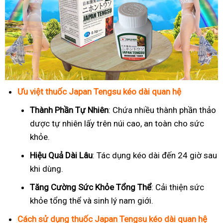
Ưu việt thuốc Japan Tengsu kéo dài quan hệ
Thành Phần Tự Nhiên
: Chứa nhiều thành phần thảo
dược tự nhiên lấy trên núi cao, an toàn cho sức
khỏe.
Hiệu Quả Dài Lâu
: Tác dụng kéo dài đến 24 giờ sau
khi dùng.
Tăng Cường Sức Khỏe Tổng Thể
: Cải thiện sức
khỏe tổng thể và sinh lý nam giới.
Cách sử dụng thuốc Japan Tengsu kéo dài quan hệ