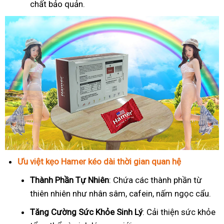
chất bảo quản.
Ưu việt kẹo Hamer kéo dài thời gian quan hệ
Thành Phần Tự Nhiên
: Chứa các thành phần từ
thiên nhiên như nhân sâm, cafein, nấm ngọc cẩu.
T
ăng Cường Sức Khỏe Sinh Lý
: Cải thiện sức khỏe