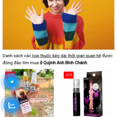
Danh sách các
loại thuốc kéo dài thời gian quan hệ
được
đông đảo tìm mua
ở Quỳnh Anh Bình Chánh
:
-25%
-21%