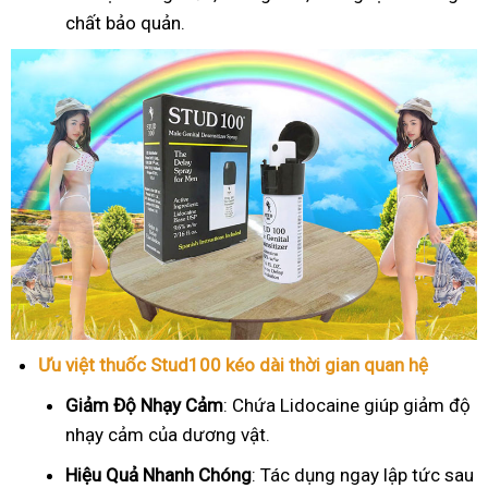
chất bảo quản.
Ưu việt thuốc Stud100 kéo dài thời gian quan hệ
Giảm Độ Nhạy Cảm
: Chứa Lidocaine giúp giảm độ
nhạy cảm của dương vật.
Hiệu Quả Nhanh Chóng
: Tác dụng ngay lập tức sau