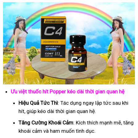
Ưu việt thuốc hít Popper kéo dài thời gian quan hệ
Hiệu Quả Tức Thì
: Tác dụng ngay lập tức sau khi
hít, giúp kéo dài thời gian quan hệ.
Tăng Cường Khoái Cảm
: Kích thích mạnh mẽ, tăng
khoái cảm và ham muốn tình dục.