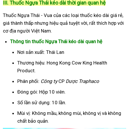
III. Thuốc Ngựa Thái kéo dài thời gian quan hệ
Thuốc Ngựa Thái - Vua của các loại thuốc kéo dài giá rẻ,
giá thành thấp nhưng hiệu quả tuyệt vời, rất thích hợp với
cơ địa người Việt Nam.
Thông tin thuốc Ngựa Thái kéo dài quan hệ
Nơi sản xuất: Thái Lan
Thương hiệu: Hong Kong Cow King Health
Product.
Phân phối:
Công ty
CP
Dược Traphaco
Đóng gói: Hộp 10 viên.
Số lần sử dụng: 10 lần.
Mùi vị: Không mầu, không mùi, không vị và không
chất bảo quản.