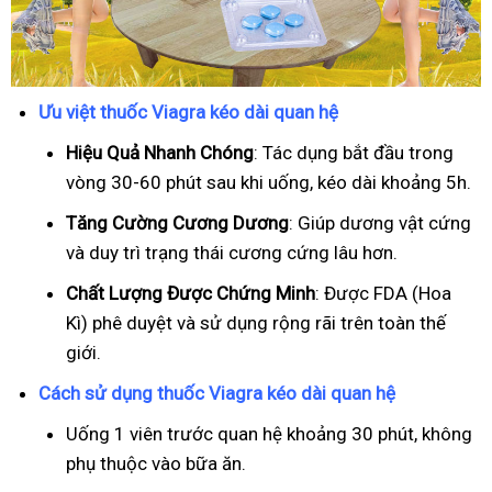
Ưu việt thuốc Viagra kéo dài quan hệ
Hiệu Quả Nhanh Chóng
: Tác dụng bắt đầu trong
vòng 30-60 phút sau khi uống, kéo dài khoảng 5h.
T
ăng Cường Cương Dương
: Giúp dương vật cứng
và duy trì trạng thái cương cứng lâu hơn.
Chất Lượng Được Chứng Minh
: Được FDA (Hoa
Kì) phê duyệt và sử dụng rộng rãi trên toàn thế
giới.
Cách sử dụng thuốc Viagra kéo dài quan hệ
Uống 1 viên trước quan hệ khoảng 30 phút, không
phụ thuộc vào bữa ăn.