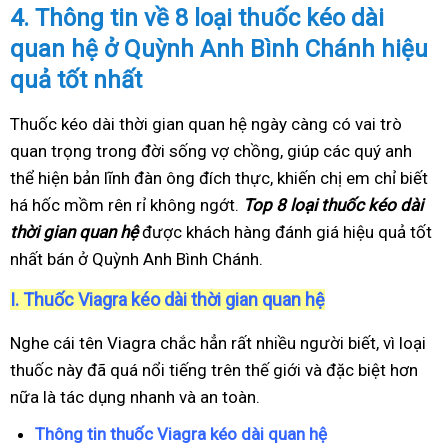
4.
Thông tin về 8 loại thuốc kéo dài
quan hệ ở Quỳnh Anh Bình Chánh hiệu
quả tốt nhất
Thuốc kéo dài thời gian quan hệ ngày càng có vai trò
quan trọng trong đời sống vợ chồng, giúp các quý anh
thể hiện bản lĩnh đàn ông đích thực, khiến chị em chỉ biết
há hốc mồm rên rỉ không ngớt.
Top 8 loại thuốc kéo dài
thời gian quan hệ
được khách hàng đánh giá hiệu quả tốt
nhất bán ở Quỳnh Anh Bình Chánh.
I.
Thuốc Viagra kéo dài thời gian quan hệ
Nghe cái tên Viagra chắc hẳn rất nhiều người biết, vì loại
thuốc này đã quá nổi tiếng trên thế giới và đặc biệt hơn
nữa là tác dụng nhanh và an toàn.
Thông tin thuốc Viagra kéo dài quan hệ