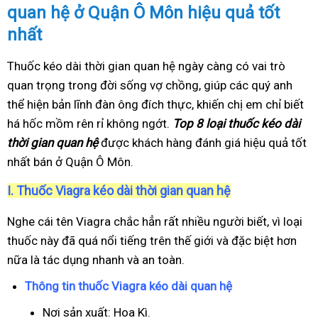
quan hệ ở Quận Ô Môn hiệu quả tốt
nhất
Thuốc kéo dài thời gian quan hệ ngày càng có vai trò
quan trọng trong đời sống vợ chồng, giúp các quý anh
thể hiện bản lĩnh đàn ông đích thực, khiến chị em chỉ biết
há hốc mồm rên rỉ không ngớt.
Top 8 loại thuốc kéo dài
thời gian quan hệ
được khách hàng đánh giá hiệu quả tốt
nhất bán ở Quận Ô Môn.
I.
Thuốc Viagra kéo dài thời gian quan hệ
Nghe cái tên Viagra chắc hẳn rất nhiều người biết, vì loại
thuốc này đã quá nổi tiếng trên thế giới và đặc biệt hơn
nữa là tác dụng nhanh và an toàn.
Thông tin thuốc Viagra kéo dài quan hệ
Nơi sản xuất: Hoa Kì.