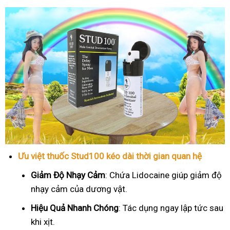
Ưu việt thuốc Stud100 kéo dài thời gian quan hệ
Giảm Độ Nhạy Cảm
: Chứa Lidocaine giúp giảm độ
nhạy cảm của dương vật.
Hiệu Quả Nhanh Chóng
: Tác dụng ngay lập tức sau
khi xịt.