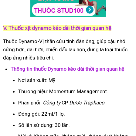
V. Thuốc xịt dynamo kéo dài thời gian quan hệ
Thuốc Dynamo-Vị thần cứu tinh đàn ông, giúp cậu nhỏ
cứng hơn, dài hơn, chiến đấu lâu hơn, đúng là loại thuốc
đáp ứng nhiều tiêu chí.
Thông tin thuốc Dynamo kéo dài thời gian quan hệ
Nơi sản xuất: Mỹ
Thương hiệu: Momentum Management.
Phân phối:
Công ty
CP
Dược Traphaco
Đóng gói: 22ml/1 lọ.
Số lần sử dụng: 30 lần.