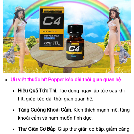
Ưu việt thuốc hít Popper kéo dài thời gian quan hệ
Hiệu Quả Tức Thì
: Tác dụng ngay lập tức sau khi
hít, giúp kéo dài thời gian quan hệ.
Tăng Cường Khoái Cảm
: Kích thích mạnh mẽ, tăng
khoái cảm và ham muốn tình dục.
Thư Giãn Cơ Bắp
: Giúp thư giãn cơ bắp, giảm căng