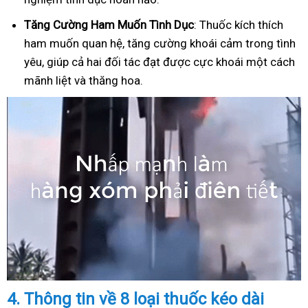
Tăng Cường Ham Muốn Tình Dục
: Thuốc kích thích
ham muốn quan hệ, tăng cường khoái cảm trong tình
yêu, giúp cả hai đối tác đạt được cực khoái một cách
mãnh liệt và thăng hoa.
4.
Thông tin về 8 loại thuốc kéo dài