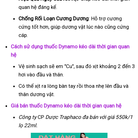
quan hệ đáng kể.
Chống Rối Loạn Cương Dương
: Hỗ trợ cương
cứng tốt hơn, giúp dương vật lúc nào cũng cứng
cáp.
Cách sử dụng thuốc Dynamo kéo dài thời gian quan
hệ
Vệ sinh sạch sẽ em "Cu", sau đó xịt khoảng 2 đến 3
hơi vào đầu và thân.
Có thể xịt ra lòng bàn tay rồi thoa nhẹ lên đầu và
thân dương vật.
Giá bán thuốc Dynamo kéo dài thời gian quan hệ
Công ty
CP
Dược Traphaco
đa bán với giá 550k/1
lọ 22ml.