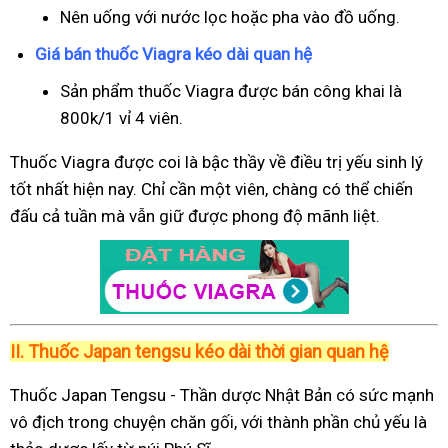
Nên uống với nước lọc hoặc pha vào đồ uống.
Giá bán thuốc Viagra kéo dài quan hệ
Sản phẩm thuốc Viagra được bán công khai là
800k/1 vỉ 4 viên.
Thuốc Viagra được coi là bậc thầy về điều trị yếu sinh lý
tốt nhất hiện nay. Chỉ cần một viên, chàng có thể chiến
đấu cả tuần mà vẫn giữ được phong độ mãnh liệt.
II.
Thuốc Japan tengsu kéo dài thời gian quan hệ
Thuốc Japan Tengsu - Thần dược Nhật Bản có sức mạnh
vô địch trong chuyện chăn gối, với thành phần chủ yếu là