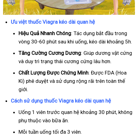
Ưu việt thuốc Viagra kéo dài quan hệ
Hiệu Quả Nhanh Chóng
: Tác dụng bắt đầu trong
vòng 30-60 phút sau khi uống, kéo dài khoảng 5h.
T
ăng Cường Cương Dương
: Giúp dương vật cứng
và duy trì trạng thái cương cứng lâu hơn.
Chất Lượng Được Chứng Minh
: Được FDA (Hoa
Kì) phê duyệt và sử dụng rộng rãi trên toàn thế
giới.
Cách sử dụng thuốc Viagra kéo dài quan hệ
Uống 1 viên trước quan hệ khoảng 30 phút, không
phụ thuộc vào bữa ăn.
Mỗi tuần uống tối đa 3 viên.