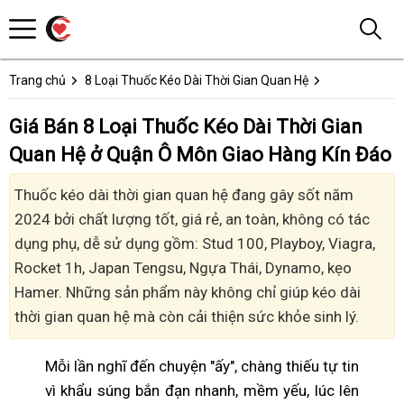
Trang chủ
8 Loại Thuốc Kéo Dài Thời Gian Quan Hệ
Giá Bán 8 Loại Thuốc Kéo Dài Thời Gian
Quan Hệ ở Quận Ô Môn Giao Hàng Kín Đáo
Thuốc kéo dài thời gian quan hệ đang gây sốt năm
2024 bởi chất lượng tốt, giá rẻ, an toàn, không có tác
dụng phụ, dễ sử dụng gồm: Stud 100, Playboy, Viagra,
Rocket 1h, Japan Tengsu, Ngựa Thái, Dynamo, kẹo
Hamer. Những sản phẩm này không chỉ giúp kéo dài
thời gian quan hệ mà còn cải thiện sức khỏe sinh lý.
Mỗi lần nghĩ đến chuyện "ấy", chàng thiếu tự tin
vì khẩu súng bắn đạn nhanh, mềm yếu, lúc lên