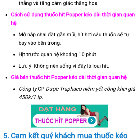
thẳng và tăng cảm giác thăng hoa.
Cách sử dụng thuốc hít Popper kéo dài thời gian quan
hệ
Mở nắp chai đặt gần mũi, hít hơi sâu thuốc sẽ tự
bay vào bên trong.
Hịt trước quan hệ khoảng 10 phút.
Lưu ý: Không nên uống vì đây là loại hít.
Giá bán thuốc hít Popper kéo dài thời gian quan hệ
Công ty
CP
Dược Traphaco
niêm yết công khai giá
450k/1 lọ.
5. Cam kết quý khách mua thuốc kéo