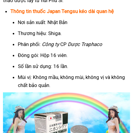
thảo dược lấy từ núi Phú Sĩ.
Thông tin thuốc Japan Tengsu kéo dài quan hệ
Nơi sản xuất: Nhật Bản
Thương hiệu: Shiga.
Phân phối:
Công ty
CP
Dược Traphaco
Đóng gói: Hộp 16 viên.
Số lần sử dụng: 16 lần.
Mùi vị: Không mầu, không mùi, không vị và không
chất bảo quản.