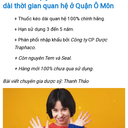
dài thời gian quan hệ ở Quận Ô Môn
+ Thuốc kéo dài quan hệ 100% chính hãng.
+ Hạn sử dụng 3 đến 5 năm.
+ Phân phổi nhập khẩu bởi
Công ty
CP
Dược
Traphaco
.
+ Còn nguyên Tem và Seal.
+ Hàng mới 100% chưa qua sử dụng.
Bài viết chuyên gia dược sỹ: Thanh Thảo