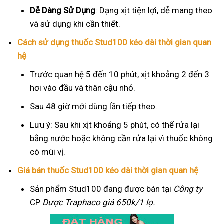
Dễ Dàng Sử Dụng
: Dạng xịt tiện lợi, dễ mang theo
và sử dụng khi cần thiết.
Cách sử dụng thuốc Stud100 kéo dài thời gian quan
hệ
Trước quan hệ 5 đến 10 phút, xịt khoảng 2 đến 3
hơi vào đầu và thân cậu nhỏ.
Sau 48 giờ mới dùng lần tiếp theo.
Lưu ý: Sau khi xịt khoảng 5 phút, có thể rửa lại
bằng nước hoặc không cần rửa lại vì thuốc không
có mùi vị.
Giá bán thuốc Stud100 kéo dài thời gian quan hệ
Sản phẩm Stud100 đang được bán tại
Công ty
CP
Dược Traphaco
giá 650k/1 lọ.