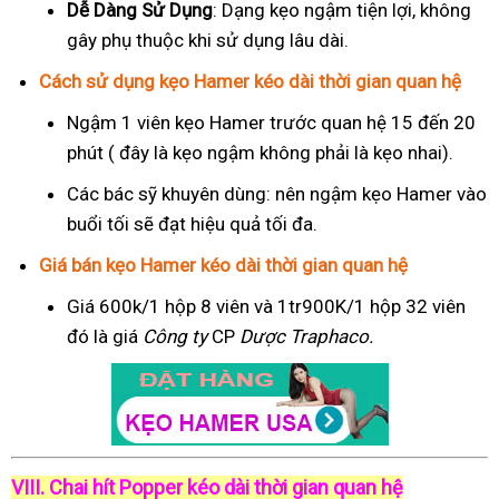
Dễ Dàng Sử Dụng
: Dạng kẹo ngậm tiện lợi, không
gây phụ thuộc khi sử dụng lâu dài.
Cách sử dụng kẹo Hamer kéo dài thời gian quan hệ
Ngậm 1 viên kẹo Hamer trước quan hệ 15 đến 20
phút ( đây là kẹo ngậm không phải là kẹo nhai).
Các bác sỹ khuyên dùng: nên ngậm kẹo Hamer vào
buổi tối sẽ đạt hiệu quả tối đa.
Giá bán kẹo Hamer kéo dài thời gian quan hệ
Giá 600k/1 hộp 8 viên và 1tr900K/1 hộp 32 viên
đó là giá
Công ty
CP
Dược Traphaco
.
VIII. Chai hít Popper kéo dài thời gian quan hệ