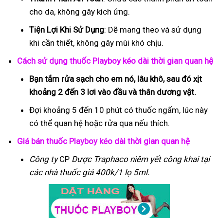
cho da, không gây kích ứng.
Tiện Lợi Khi Sử Dụng
: Dễ mang theo và sử dụng
khi cần thiết, không gây mùi khó chịu.
Cách sử dụng thuốc Playboy kéo dài thời gian quan hệ
Bạn tắm rửa sạch cho em nó, lâu khô, sau đó xịt
khoảng 2 đến 3 lơi vào đầu và thân dương vật.
Đợi khoảng 5 đến 10 phút có thuốc ngấm, lúc này
có thể quan hệ hoặc rửa qua nếu thích.
Giá bán thuốc Playboy kéo dài thời gian quan hệ
Công ty
CP
Dược Traphaco
niêm yết công khai tại
các nhà thuốc giá 400k/1 lọ 5ml.