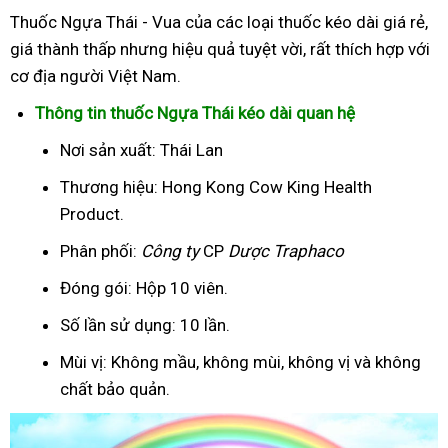
Thuốc Ngựa Thái - Vua của các loại thuốc kéo dài giá rẻ,
giá thành thấp nhưng hiệu quả tuyệt vời, rất thích hợp với
cơ địa người Việt Nam.
Thông tin thuốc Ngựa Thái kéo dài quan hệ
Nơi sản xuất: Thái Lan
Thương hiệu: Hong Kong Cow King Health
Product.
Phân phối:
Công ty
CP
Dược Traphaco
Đóng gói: Hộp 10 viên.
Số lần sử dụng: 10 lần.
Mùi vị: Không mầu, không mùi, không vị và không
chất bảo quản.