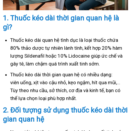
1.
Thuốc kéo dài thời gian quan hệ là
gì?
Thuốc kéo dài quan hệ tình dục là loại thuốc chứa
80% thảo dược tự nhiên lành tính, kết hợp 20% hàm
lượng Sildenafil hoặc 10% Lidocaine giúp ức chế và
gây tê, làm chậm quá trình xuất tinh sớm.
Thuốc kéo dài thời gian quan hệ có nhiều dạng:
viên uống, xịt vào cậu nhỏ, kẹo ngậm, hít qua mũi,…
Tùy theo nhu cầu, sở thích, cơ địa và kinh tế, bạn có
thể lựa chọn loại phù hợp nhất.
2.
Đối tượng sử dụng thuốc kéo dài thời
gian quan hệ