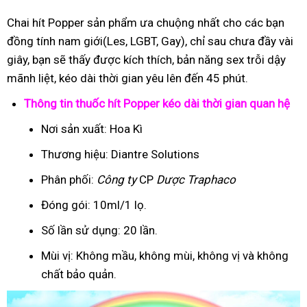
Chai hít Popper sản phẩm ưa chuộng nhất cho các bạn
đồng tính nam giới(Les, LGBT, Gay), chỉ sau chưa đầy vài
giây, bạn sẽ thấy được kích thích, bản năng sex trỗi dậy
mãnh liệt, kéo dài thời gian yêu lên đến 45 phút.
Thông tin thuốc hít Popper kéo dài thời gian quan hệ
Nơi sản xuất: Hoa Kì
Thương hiệu: Diantre Solutions
Phân phối:
Công ty
CP
Dược Traphaco
Đóng gói: 10ml/1 lọ.
Số lần sử dụng: 20 lần.
Mùi vị: Không mầu, không mùi, không vị và không
chất bảo quản.