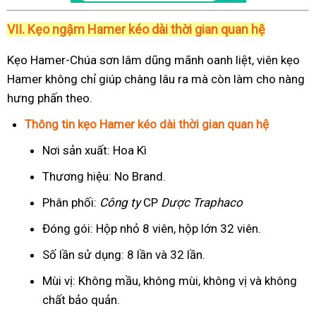
VII. Kẹo ngậm Hamer kéo dài thời gian quan hệ
Kẹo Hamer-Chúa sơn lâm dũng mãnh oanh liệt, viên kẹo
Hamer không chỉ giúp chàng lâu ra mà còn làm cho nàng
hưng phấn theo.
Thông tin kẹo Hamer kéo dài thời gian quan hệ
Nơi sản xuất: Hoa Kì
Thương hiệu: No Brand.
Phân phối:
Công ty
CP
Dược Traphaco
Đóng gói: Hộp nhỏ 8 viên, hộp lớn 32 viên.
Số lần sử dụng: 8 lần và 32 lần.
Mùi vị: Không mầu, không mùi, không vị và không
chất bảo quản.