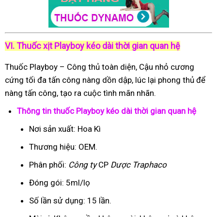
VI. Thuốc xịt Playboy kéo dài thời gian quan hệ
Thuốc Playboy – Công thủ toàn diện, Cậu nhỏ cương
cứng tối đa tấn công nàng dồn dập, lúc lại phong thủ để
nàng tấn công, tạo ra cuộc tình mãn nhãn.
Thông tin thuốc Playboy kéo dài thời gian quan hệ
Nơi sản xuất: Hoa Kì
Thương hiệu: OEM.
Phân phối:
Công ty
CP
Dược Traphaco
Đóng gói: 5ml/lọ
Số lần sử dụng: 15 lần.