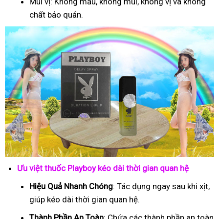
Mùi vị: Không mầu, không mùi, không vị và không
chất bảo quản.
Ưu việt thuốc Playboy kéo dài thời gian quan hệ
Hiệu Quả Nhanh Chóng
: Tác dụng ngay sau khi xịt,
giúp kéo dài thời gian quan hệ.
Thành Phần An Toàn
: Chứa các thành phần an toàn