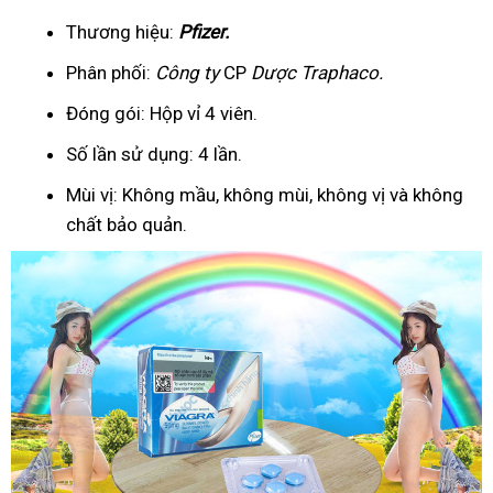
Thương hiệu:
Pfizer
.
Phân phối:
Công ty
CP
Dược Traphaco
.
Đóng gói: Hộp vỉ 4 viên.
Số lần sử dụng: 4 lần.
Mùi vị: Không mầu, không mùi, không vị và không
chất bảo quản.