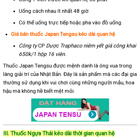
Uống cách nhau ít nhất 48 giờ.
Có thể uống trực tiếp hoặc pha vào đồ uống.
Giá bán thuốc Japan Tengsu kéo dài quan hệ
Công ty
CP
Dược Traphaco
niêm yết giá công khai
650k/1 hộp 16 viên.
Thuốc Japan Tengsu được mệnh danh là ông vua trong
làng giải trí của Nhật Bản. Đây là sản phẩm mà các đại gia
thường sử dụng khi vui chơi cùng những người mẫu, hoa
hậu mà không hề biết mệt mỏi.
III. Thuốc Ngựa Thái kéo dài thời gian quan hệ