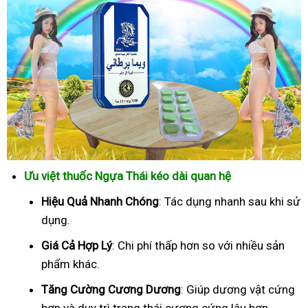
Ưu việt thuốc Ngựa Thái kéo dài quan hệ
Hiệu Quả Nhanh Chóng
: Tác dụng nhanh sau khi sử
dụng.
Giá Cả Hợp Lý
: Chi phí thấp hơn so với nhiều sản
phẩm khác.
Tăng Cường Cương Dương
: Giúp dương vật cứng
hơn và duy trì trạng thái cương cứng lâu hơn.