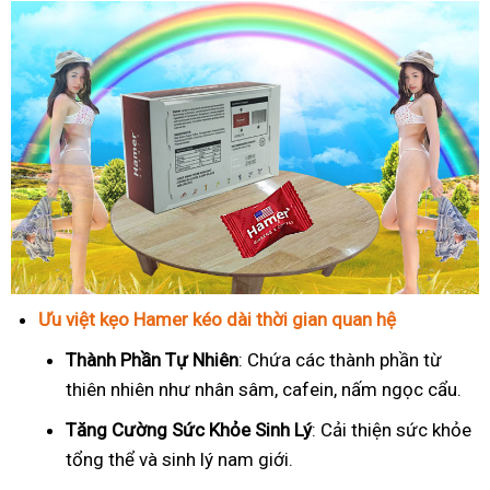
Ưu việt kẹo Hamer kéo dài thời gian quan hệ
Thành Phần Tự Nhiên
: Chứa các thành phần từ
thiên nhiên như nhân sâm, cafein, nấm ngọc cẩu.
T
ăng Cường Sức Khỏe Sinh Lý
: Cải thiện sức khỏe
tổng thể và sinh lý nam giới.