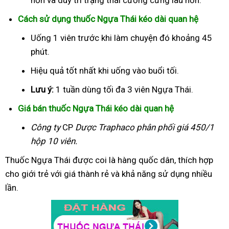
Cách sử dụng thuốc Ngựa Thái kéo dài quan hệ
Uống 1 viên trước khi làm chuyện đó khoảng 45
phút.
Hiệu quả tốt nhất khi uống vào buổi tối.
Lưu ý:
1 tuần dùng tối đa 3 viên Ngựa Thái.
Giá bán thuốc Ngựa Thái kéo dài quan hệ
Công ty
CP
Dược Traphaco
phân phối giá 450/1
hộp 10 viên.
Thuốc Ngựa Thái được coi là hàng quốc dân, thích hợp
cho giới trẻ với giá thành rẻ và khả năng sử dụng nhiều
lần.