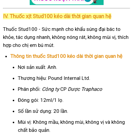
IV. Thuốc xịt Stud100 kéo dài thời gian quan hệ
Thuốc Stud100 - Sức mạnh cho khẩu súng đại bác to
khỏe, tác dụng nhanh, không nóng rát, không mùi vị, thích
hợp cho chị em bú mút.
Thông tin thuốc Stud100 kéo dài thời gian quan hệ
Nơi sản xuất: Anh.
Thương hiệu: Pound Internal Ltd.
Phân phối:
Công ty
CP
Dược Traphaco
Đóng gói: 12ml/1 lọ.
Số lần sử dụng: 20 lần.
Mùi vị: Không mầu, không mùi, không vị và không
chất bảo quản.