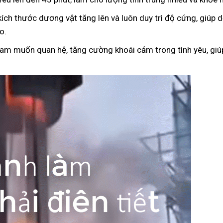
kích thước dương vật tăng lên và luôn duy trì độ cứng, giúp
o.
ham muốn quan hệ, tăng cường khoái cảm trong tình yêu, giúp