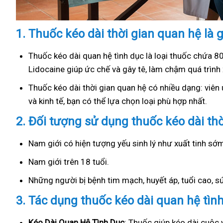
1.
Thuốc kéo dài thời gian quan hệ là g
Thuốc kéo dài quan hệ tình dục là loại thuốc chứa 8
Lidocaine giúp ức chế và gây tê, làm chậm quá trình 
Thuốc kéo dài thời gian quan hệ có nhiều dạng: viên u
và kinh tế, bạn có thể lựa chọn loại phù hợp nhất.
2.
Đối tượng sử dụng thuốc kéo dài th
Nam giới có hiện tượng yếu sinh lý như xuất tinh s
Nam giới trên 18 tuổi.
Những người bị bệnh tim mạch, huyết áp, tuổi cao, 
3.
Tác dụng thuốc kéo dài quan hệ tìn
Kéo Dài Quan Hệ Tình Dục
: Thuốc giúp kéo dài cuộc 