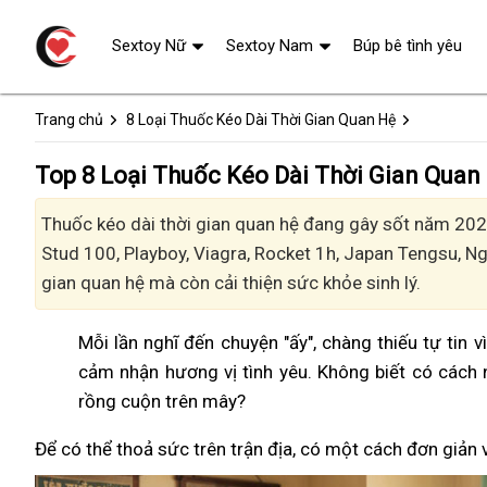
Sextoy Nữ
Sextoy Nam
Búp bê tình yêu
Trang chủ
8 Loại Thuốc Kéo Dài Thời Gian Quan Hệ
Top 8 Loại Thuốc Kéo Dài Thời Gian Quan
Thuốc kéo dài thời gian quan hệ đang gây sốt năm 2024
Stud 100, Playboy, Viagra, Rocket 1h, Japan Tengsu, 
gian quan hệ mà còn cải thiện sức khỏe sinh lý.
Mỗi lần nghĩ đến chuyện "ấy", chàng thiếu tự tin 
cảm nhận hương vị tình yêu. Không biết có cách 
rồng cuộn trên mây?
Để có thể thoả sức trên trận địa, có một cách đơn giản 