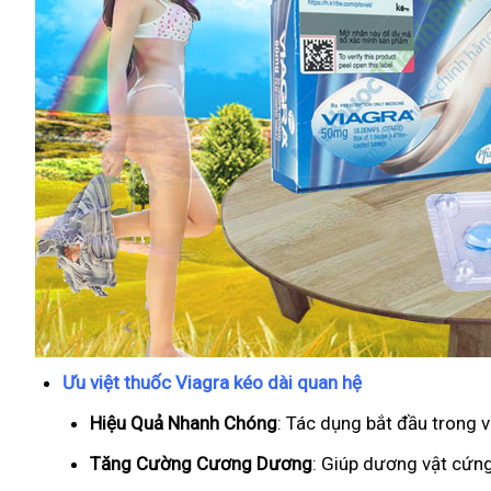
Ưu việt thuốc Viagra kéo dài quan hệ
Hiệu Quả Nhanh Chóng
: Tác dụng bắt đầu trong 
T
ăng Cường Cương Dương
: Giúp dương vật cứng