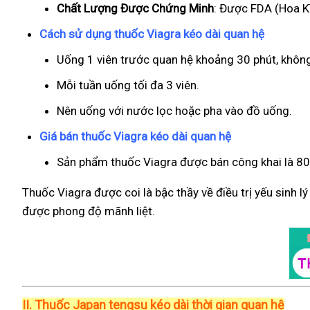
Chất Lượng Được Chứng Minh
: Được FDA (Hoa Kì
Cách sử dụng thuốc Viagra kéo dài quan hệ
Uống 1 viên trước quan hệ khoảng 30 phút, khôn
Mỗi tuần uống tối đa 3 viên.
Nên uống với nước lọc hoặc pha vào đồ uống.
Giá bán thuốc Viagra kéo dài quan hệ
Sản phẩm thuốc Viagra được bán công khai là 800
Thuốc Viagra được coi là bậc thầy về điều trị yếu sinh l
được phong độ mãnh liệt.
II.
Thuốc Japan tengsu kéo dài thời gian quan hệ