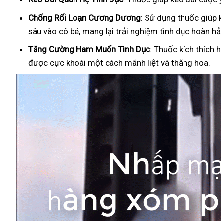
Ch
ống Rối Loạn Cương Dương
: Sử dụng thuốc giúp 
sâu vào cô bé, mang lại trải nghiệm tình dục hoàn hả
Tăng Cường Ham Muốn Tình Dục
: Thuốc kích thích 
được cực khoái một cách mãnh liệt và thăng hoa.