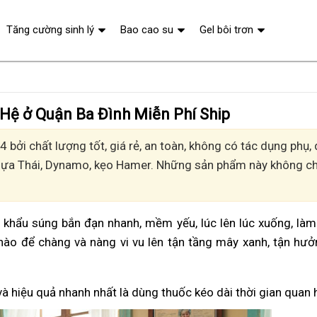
Tăng cường sinh lý
Bao cao su
Gel bôi trơn
 Hệ ở Quận Ba Đình Miễn Phí Ship
 bởi chất lượng tốt, giá rẻ, an toàn, không có tác dụng phụ
Ngựa Thái, Dynamo, kẹo Hamer. Những sản phẩm này không chỉ
vì khẩu súng bắn đạn nhanh, mềm yếu, lúc lên lúc xuống, là
nào để chàng và nàng vi vu lên tận tầng mây xanh, tận hư
và hiệu quả nhanh nhất là dùng thuốc kéo dài thời gian quan 