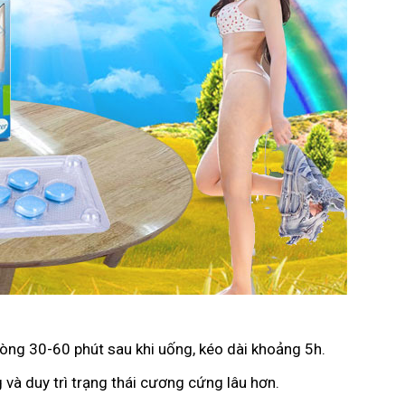
vòng 30-60 phút sau khi uống, kéo dài khoảng 5h.
 và duy trì trạng thái cương cứng lâu hơn.