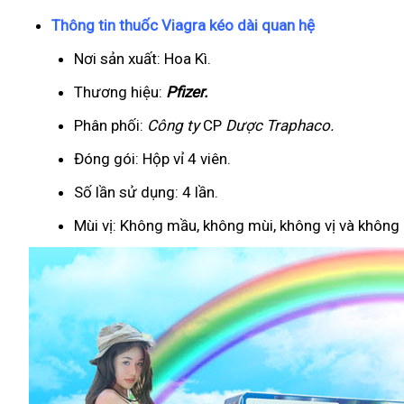
Thông tin thuốc Viagra kéo dài quan hệ
Nơi sản xuất: Hoa Kì.
Thương hiệu:
Pfizer
.
Phân phối:
Công ty
CP
Dược Traphaco
.
Đóng gói: Hộp vỉ 4 viên.
Số lần sử dụng: 4 lần.
Mùi vị: Không mầu, không mùi, không vị và không