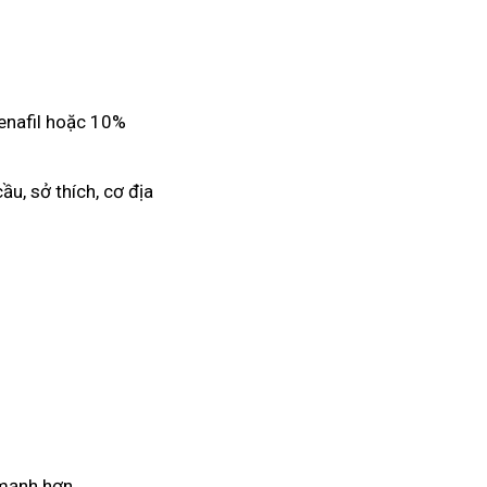
denafil hoặc 10%
ầu, sở thích, cơ địa
 mạnh hơn.