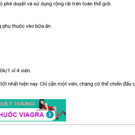
) phê duyệt và sử dụng rộng rãi trên toàn thế giới.
g phụ thuộc vào bữa ăn.
k/1 vỉ 4 viên.
ý tốt nhất hiện nay. Chỉ cần một viên, chàng có thể chiến đấu