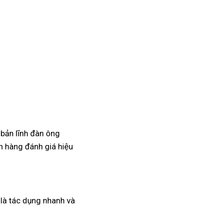
 bản lĩnh đàn ông
 hàng đánh giá hiệu
a là tác dụng nhanh và