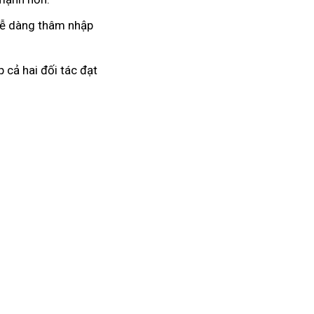
 dễ dàng thâm nhập
 cả hai đối tác đạt