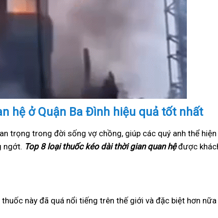
uan hệ ở Quận Ba Đình hiệu quả tốt nhất
an trọng trong đời sống vợ chồng, giúp các quý anh thể hiện
g ngớt.
Top 8 loại thuốc kéo dài thời gian quan hệ
được khách
i thuốc này đã quá nổi tiếng trên thế giới và đặc biệt hơn nữ