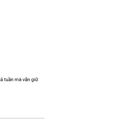
 cả tuần mà vẫn giữ