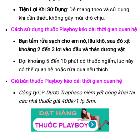
Tiện Lợi Khi Sử Dụng
: Dễ mang theo và sử dụng
khi cần thiết, không gây mùi khó chịu.
Cách sử dụng thuốc Playboy kéo dài thời gian quan hệ
Bạn tắm rửa sạch cho em nó, lâu khô, sau đó xịt
khoảng 2 đến 3 lơi vào đầu và thân dương vật.
Đợi khoảng 5 đến 10 phút có thuốc ngấm, lúc này
có thể quan hệ hoặc rửa qua nếu thích.
Giá bán thuốc Playboy kéo dài thời gian quan hệ
Công ty
CP
Dược Traphaco
niêm yết công khai tại
các nhà thuốc giá 400k/1 lọ 5ml.