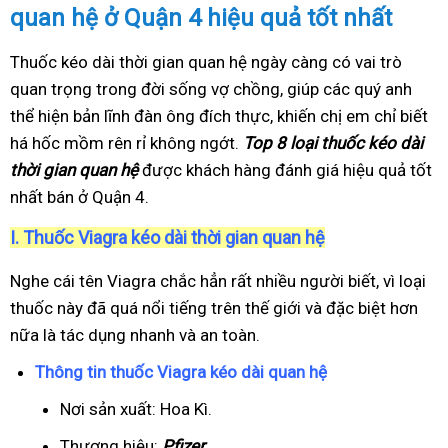
quan hệ ở Quận 4 hiệu quả tốt nhất
Thuốc kéo dài thời gian quan hệ ngày càng có vai trò
quan trọng trong đời sống vợ chồng, giúp các quý anh
thể hiện bản lĩnh đàn ông đích thực, khiến chị em chỉ biết
há hốc mồm rên rỉ không ngớt.
Top 8 loại thuốc kéo dài
thời gian quan hệ
được khách hàng đánh giá hiệu quả tốt
nhất bán ở Quận 4.
I.
Thuốc Viagra kéo dài thời gian quan hệ
Nghe cái tên Viagra chắc hẳn rất nhiều người biết, vì loại
thuốc này đã quá nổi tiếng trên thế giới và đặc biệt hơn
nữa là tác dụng nhanh và an toàn.
Thông tin thuốc Viagra kéo dài quan hệ
Nơi sản xuất: Hoa Kì.
Thương hiệu:
Pfizer
.