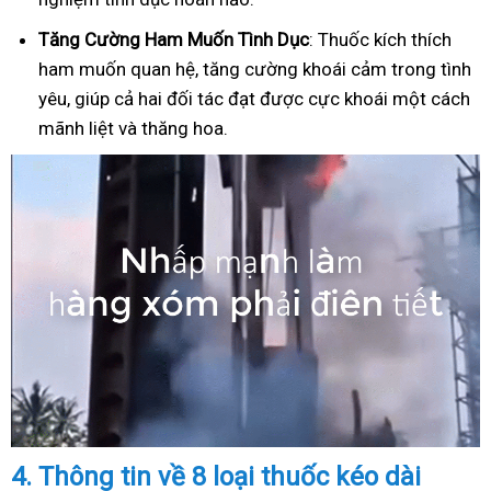
Tăng Cường Ham Muốn Tình Dục
: Thuốc kích thích
ham muốn quan hệ, tăng cường khoái cảm trong tình
yêu, giúp cả hai đối tác đạt được cực khoái một cách
mãnh liệt và thăng hoa.
4.
Thông tin về 8 loại thuốc kéo dài