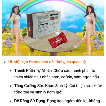
Ưu việt kẹo Hamer kéo dài thời gian quan hệ
Thành Phần Tự Nhiên
: Chứa các thành phần từ
thiên nhiên như nhân sâm, cafein, nấm ngọc cẩu.
T
ăng Cường Sức Khỏe Sinh Lý
: Cải thiện sức khỏe
tổng thể và sinh lý nam giới.
Dễ Dàng Sử Dụng
: Dạng kẹo ngậm tiện lợi, không