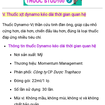
V. Thuốc xịt dynamo kéo dài thời gian quan hệ
Thuốc Dynamo-Vị thần cứu tinh đàn ông, giúp cậu nhỏ
cứng hơn, dài hơn, chiến đấu lâu hơn, đúng là loại thuốc
đáp ứng nhiều tiêu chí.
Thông tin thuốc Dynamo kéo dài thời gian quan hệ
Nơi sản xuất: Mỹ
Thương hiệu: Momentum Management.
Phân phối:
Công ty
CP
Dược Traphaco
Đóng gói: 22ml/1 lọ.
Số lần sử dụng: 30 lần.
Mùi vị: Không mầu, không mùi, không vị và không
chất bảo quản.