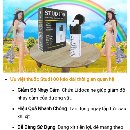
Ưu việt thuốc Stud100 kéo dài thời gian quan hệ
Giảm Độ Nhạy Cảm
: Chứa Lidocaine giúp giảm độ
nhạy cảm của dương vật.
Hiệu Quả Nhanh Chóng
: Tác dụng ngay lập tức sau
khi xịt.
Dễ Dàng Sử Dụng
: Dạng xịt tiện lợi, dễ mang theo