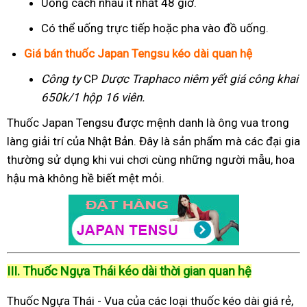
Uống cách nhau ít nhất 48 giờ.
Có thể uống trực tiếp hoặc pha vào đồ uống.
Giá bán thuốc Japan Tengsu kéo dài quan hệ
Công ty
CP
Dược Traphaco
niêm yết giá công khai
650k/1 hộp 16 viên.
Thuốc Japan Tengsu được mệnh danh là ông vua trong
làng giải trí của Nhật Bản. Đây là sản phẩm mà các đại gia
thường sử dụng khi vui chơi cùng những người mẫu, hoa
hậu mà không hề biết mệt mỏi.
III. Thuốc Ngựa Thái kéo dài thời gian quan hệ
Thuốc Ngựa Thái - Vua của các loại thuốc kéo dài giá rẻ,