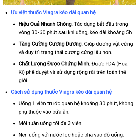
Ưu việt thuốc Viagra kéo dài quan hệ
Hiệu Quả Nhanh Chóng
: Tác dụng bắt đầu trong
vòng 30-60 phút sau khi uống, kéo dài khoảng 5h.
T
ăng Cường Cương Dương
: Giúp dương vật cứng
và duy trì trạng thái cương cứng lâu hơn.
Chất Lượng Được Chứng Minh
: Được FDA (Hoa
Kì) phê duyệt và sử dụng rộng rãi trên toàn thế
giới.
Cách sử dụng thuốc Viagra kéo dài quan hệ
Uống 1 viên trước quan hệ khoảng 30 phút, không
phụ thuộc vào bữa ăn.
Mỗi tuần uống tối đa 3 viên.
Nên uống với nước lọc hoặc pha vào đồ uống.