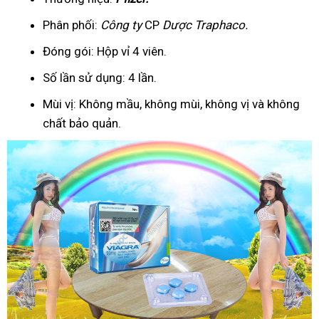
Phân phối:
Công ty
CP
Dược Traphaco
.
Đóng gói: Hộp vỉ 4 viên.
Số lần sử dụng: 4 lần.
Mùi vị: Không mầu, không mùi, không vị và không
chất bảo quản.