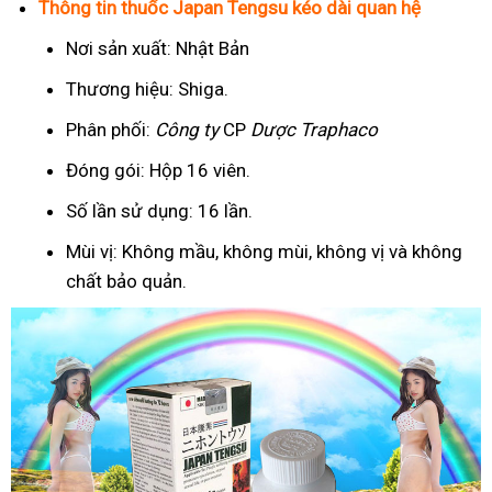
Thông tin thuốc Japan Tengsu kéo dài quan hệ
Nơi sản xuất: Nhật Bản
Thương hiệu: Shiga.
Phân phối:
Công ty
CP
Dược Traphaco
Đóng gói: Hộp 16 viên.
Số lần sử dụng: 16 lần.
Mùi vị: Không mầu, không mùi, không vị và không
chất bảo quản.