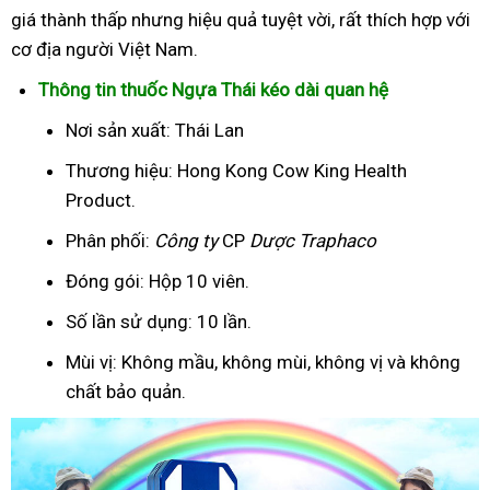
giá thành thấp nhưng hiệu quả tuyệt vời, rất thích hợp với
cơ địa người Việt Nam.
Thông tin thuốc Ngựa Thái kéo dài quan hệ
Nơi sản xuất: Thái Lan
Thương hiệu: Hong Kong Cow King Health
Product.
Phân phối:
Công ty
CP
Dược Traphaco
Đóng gói: Hộp 10 viên.
Số lần sử dụng: 10 lần.
Mùi vị: Không mầu, không mùi, không vị và không
chất bảo quản.