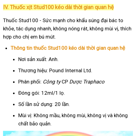
IV. Thuốc xịt Stud100 kéo dài thời gian quan hệ
Thuốc Stud100 - Sức mạnh cho khẩu súng đại bác to
khỏe, tác dụng nhanh, không nóng rát, không mùi vị, thích
hợp cho chị em bú mút.
Thông tin thuốc Stud100 kéo dài thời gian quan hệ
Nơi sản xuất: Anh.
Thương hiệu: Pound Internal Ltd.
Phân phối:
Công ty
CP
Dược Traphaco
Đóng gói: 12ml/1 lọ.
Số lần sử dụng: 20 lần.
Mùi vị: Không mầu, không mùi, không vị và không
chất bảo quản.