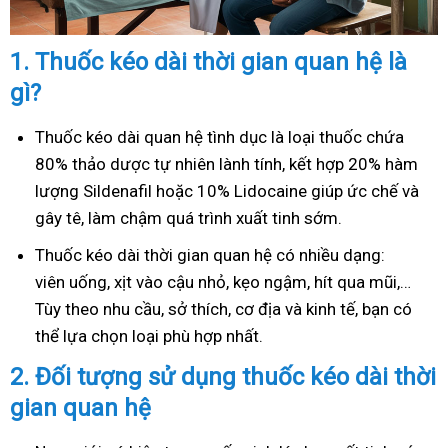
1.
Thuốc kéo dài thời gian quan hệ là
gì?
Thuốc kéo dài quan hệ tình dục là loại thuốc chứa
80% thảo dược tự nhiên lành tính, kết hợp 20% hàm
lượng Sildenafil hoặc 10% Lidocaine giúp ức chế và
gây tê, làm chậm quá trình xuất tinh sớm.
Thuốc kéo dài thời gian quan hệ có nhiều dạng:
viên uống, xịt vào cậu nhỏ, kẹo ngậm, hít qua mũi,…
Tùy theo nhu cầu, sở thích, cơ địa và kinh tế, bạn có
thể lựa chọn loại phù hợp nhất.
2.
Đối tượng sử dụng thuốc kéo dài thời
gian quan hệ