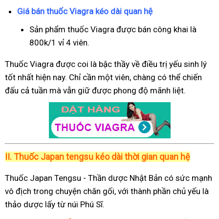
Giá bán thuốc Viagra kéo dài quan hệ
Sản phẩm thuốc Viagra được bán công khai là
800k/1 vỉ 4 viên.
Thuốc Viagra được coi là bậc thầy về điều trị yếu sinh lý
tốt nhất hiện nay. Chỉ cần một viên, chàng có thể chiến
đấu cả tuần mà vẫn giữ được phong độ mãnh liệt.
II.
Thuốc Japan tengsu kéo dài thời gian quan hệ
Thuốc Japan Tengsu - Thần dược Nhật Bản có sức mạnh
vô địch trong chuyện chăn gối, với thành phần chủ yếu là
thảo dược lấy từ núi Phú Sĩ.