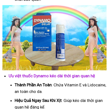
Ưu việt thuốc Dynamo kéo dài thời gian quan hệ
Thành Phần An Toàn
: Chứa Vitamin E và Lidocaine,
an toàn cho da.
Hiệu Quả Ngay Sau Khi Xịt
: Giúp kéo dài thời gian
quan hệ đáng kể.