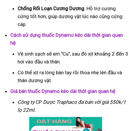
Chống Rối Loạn Cương Dương
: Hỗ trợ cương
cứng tốt hơn, giúp dương vật lúc nào cũng cứng
cáp.
Cách sử dụng thuốc Dynamo kéo dài thời gian quan
hệ
Vệ sinh sạch sẽ em "Cu", sau đó xịt khoảng 2 đến 3
hơi vào đầu và thân.
Có thể xịt ra lòng bàn tay rồi thoa nhẹ lên đầu và
thân dương vật.
Giá bán thuốc Dynamo kéo dài thời gian quan hệ
Công ty
CP
Dược Traphaco
đa bán với giá 550k/1
lọ 22ml.