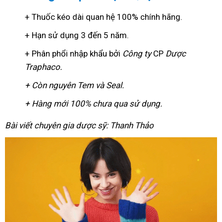
+ Thuốc kéo dài quan hệ 100% chính hãng.
+ Hạn sử dụng 3 đến 5 năm.
+ Phân phổi nhập khẩu bởi
Công ty
CP
Dược
Traphaco
.
+ Còn nguyên Tem và Seal.
+ Hàng mới 100% chưa qua sử dụng.
Bài viết chuyên gia dược sỹ: Thanh Thảo