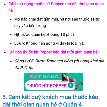
Cách sử dụng thuốc hít Popper kéo dài thời gian quan
hệ
Mở nắp chai đặt gần mũi, hít hơi sâu thuốc sẽ tự
bay vào bên trong.
Hịt trước quan hệ khoảng 10 phút.
Lưu ý: Không nên uống vì đây là loại hít.
Giá bán thuốc hít Popper kéo dài thời gian quan hệ
Công ty
CP
Dược Traphaco
niêm yết công khai giá
450k/1 lọ.
5. Cam kết quý khách mua thuốc kéo
dài thời gian quan hệ ở Quận 4