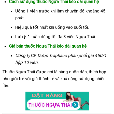
Cách sử dụng thuốc Ngựa Thái kéo dài quan hệ
Uống 1 viên trước khi làm chuyện đó khoảng 45
phút.
Hiệu quả tốt nhất khi uống vào buổi tối.
Lưu ý:
1 tuần dùng tối đa 3 viên Ngựa Thái.
Giá bán thuốc Ngựa Thái kéo dài quan hệ
Công ty
CP
Dược Traphaco
phân phối giá 450/1
hộp 10 viên.
Thuốc Ngựa Thái được coi là hàng quốc dân, thích hợp
cho giới trẻ với giá thành rẻ và khả năng sử dụng nhiều
lần.