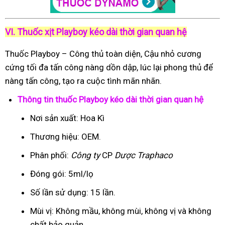
VI. Thuốc xịt Playboy kéo dài thời gian quan hệ
Thuốc Playboy – Công thủ toàn diện, Cậu nhỏ cương
cứng tối đa tấn công nàng dồn dập, lúc lại phong thủ để
nàng tấn công, tạo ra cuộc tình mãn nhãn.
Thông tin thuốc Playboy kéo dài thời gian quan hệ
Nơi sản xuất: Hoa Kì
Thương hiệu: OEM.
Phân phối:
Công ty
CP
Dược Traphaco
Đóng gói: 5ml/lọ
Số lần sử dụng: 15 lần.
Mùi vị: Không mầu, không mùi, không vị và không
chất bảo quản.