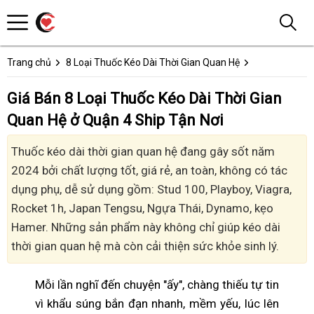
Trang chủ
8 Loại Thuốc Kéo Dài Thời Gian Quan Hệ
Giá Bán 8 Loại Thuốc Kéo Dài Thời Gian
Quan Hệ ở Quận 4 Ship Tận Nơi
Thuốc kéo dài thời gian quan hệ đang gây sốt năm
2024 bởi chất lượng tốt, giá rẻ, an toàn, không có tác
dụng phụ, dễ sử dụng gồm: Stud 100, Playboy, Viagra,
Rocket 1h, Japan Tengsu, Ngựa Thái, Dynamo, kẹo
Hamer. Những sản phẩm này không chỉ giúp kéo dài
thời gian quan hệ mà còn cải thiện sức khỏe sinh lý.
Mỗi lần nghĩ đến chuyện "ấy", chàng thiếu tự tin
vì khẩu súng bắn đạn nhanh, mềm yếu, lúc lên