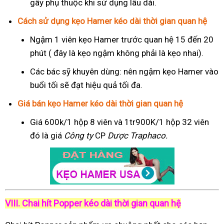
gây phụ thuộc khi sử dụng lâu dài.
Cách sử dụng kẹo Hamer kéo dài thời gian quan hệ
Ngậm 1 viên kẹo Hamer trước quan hệ 15 đến 20
phút ( đây là kẹo ngậm không phải là kẹo nhai).
Các bác sỹ khuyên dùng: nên ngậm kẹo Hamer vào
buổi tối sẽ đạt hiệu quả tối đa.
Giá bán kẹo Hamer kéo dài thời gian quan hệ
Giá 600k/1 hộp 8 viên và 1tr900K/1 hộp 32 viên
đó là giá
Công ty
CP
Dược Traphaco
.
VIII. Chai hít Popper kéo dài thời gian quan hệ