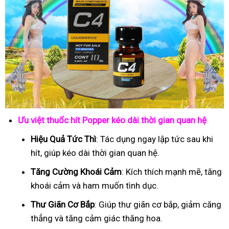
Ưu việt thuốc hít Popper kéo dài thời gian quan hệ
Hiệu Quả Tức Thì
: Tác dụng ngay lập tức sau khi
hít, giúp kéo dài thời gian quan hệ.
Tăng Cường Khoái Cảm
: Kích thích mạnh mẽ, tăng
khoái cảm và ham muốn tình dục.
Thư Giãn Cơ Bắp
: Giúp thư giãn cơ bắp, giảm căng
thẳng và tăng cảm giác thăng hoa.