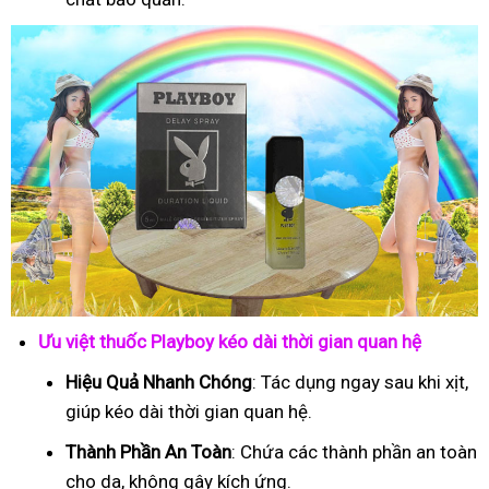
Ưu việt thuốc Playboy kéo dài thời gian quan hệ
Hiệu Quả Nhanh Chóng
: Tác dụng ngay sau khi xịt,
giúp kéo dài thời gian quan hệ.
Thành Phần An Toàn
: Chứa các thành phần an toàn
cho da, không gây kích ứng.