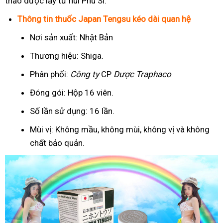
thảo dược lấy từ núi Phú Sĩ.
Thông tin thuốc Japan Tengsu kéo dài quan hệ
Nơi sản xuất: Nhật Bản
Thương hiệu: Shiga.
Phân phối:
Công ty
CP
Dược Traphaco
Đóng gói: Hộp 16 viên.
Số lần sử dụng: 16 lần.
Mùi vị: Không mầu, không mùi, không vị và không
chất bảo quản.