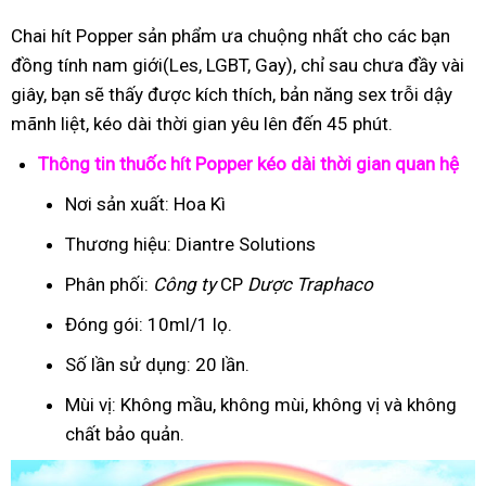
Chai hít Popper sản phẩm ưa chuộng nhất cho các bạn
đồng tính nam giới(Les, LGBT, Gay), chỉ sau chưa đầy vài
giây, bạn sẽ thấy được kích thích, bản năng sex trỗi dậy
mãnh liệt, kéo dài thời gian yêu lên đến 45 phút.
Thông tin thuốc hít Popper kéo dài thời gian quan hệ
Nơi sản xuất: Hoa Kì
Thương hiệu: Diantre Solutions
Phân phối:
Công ty
CP
Dược Traphaco
Đóng gói: 10ml/1 lọ.
Số lần sử dụng: 20 lần.
Mùi vị: Không mầu, không mùi, không vị và không
chất bảo quản.