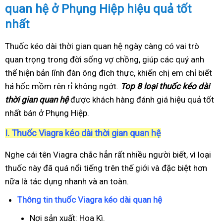
quan hệ ở Phụng Hiệp hiệu quả tốt
nhất
Thuốc kéo dài thời gian quan hệ ngày càng có vai trò
quan trọng trong đời sống vợ chồng, giúp các quý anh
thể hiện bản lĩnh đàn ông đích thực, khiến chị em chỉ biết
há hốc mồm rên rỉ không ngớt.
Top 8 loại thuốc kéo dài
thời gian quan hệ
được khách hàng đánh giá hiệu quả tốt
nhất bán ở Phụng Hiệp.
I.
Thuốc Viagra kéo dài thời gian quan hệ
Nghe cái tên Viagra chắc hẳn rất nhiều người biết, vì loại
thuốc này đã quá nổi tiếng trên thế giới và đặc biệt hơn
nữa là tác dụng nhanh và an toàn.
Thông tin thuốc Viagra kéo dài quan hệ
Nơi sản xuất: Hoa Kì.