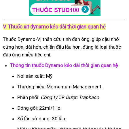
V. Thuốc xịt dynamo kéo dài thời gian quan hệ
Thuốc Dynamo-Vị thần cứu tinh đàn ông, giúp cậu nhỏ
cứng hơn, dài hơn, chiến đấu lâu hơn, đúng là loại thuốc
đáp ứng nhiều tiêu chí.
Thông tin thuốc Dynamo kéo dài thời gian quan hệ
Nơi sản xuất: Mỹ
Thương hiệu: Momentum Management.
Phân phối:
Công ty
CP
Dược Traphaco
Đóng gói: 22ml/1 lọ.
Số lần sử dụng: 30 lần.