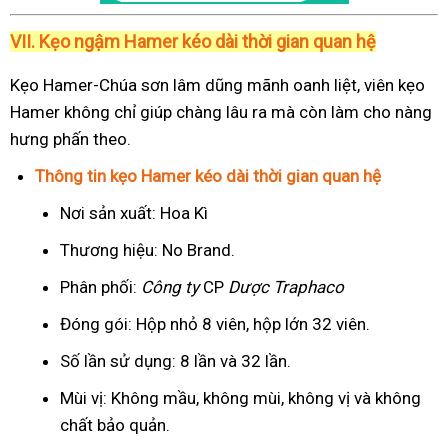
VII. Kẹo ngậm Hamer kéo dài thời gian quan hệ
Kẹo Hamer-Chúa sơn lâm dũng mãnh oanh liệt, viên kẹo
Hamer không chỉ giúp chàng lâu ra mà còn làm cho nàng
hưng phấn theo.
Thông tin kẹo Hamer kéo dài thời gian quan hệ
Nơi sản xuất: Hoa Kì
Thương hiệu: No Brand.
Phân phối:
Công ty
CP
Dược Traphaco
Đóng gói: Hộp nhỏ 8 viên, hộp lớn 32 viên.
Số lần sử dụng: 8 lần và 32 lần.
Mùi vị: Không mầu, không mùi, không vị và không
chất bảo quản.