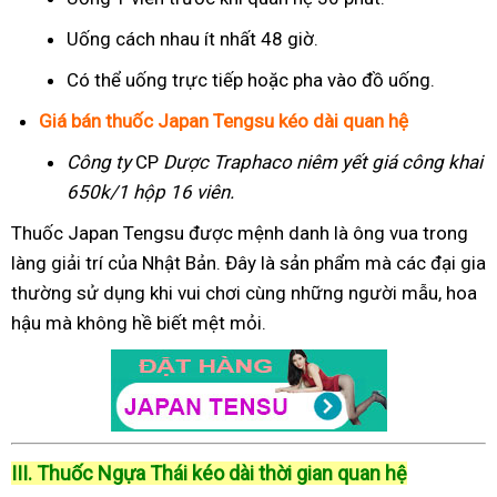
Uống cách nhau ít nhất 48 giờ.
Có thể uống trực tiếp hoặc pha vào đồ uống.
Giá bán thuốc Japan Tengsu kéo dài quan hệ
Công ty
CP
Dược Traphaco
niêm yết giá công khai
650k/1 hộp 16 viên.
Thuốc Japan Tengsu được mệnh danh là ông vua trong
làng giải trí của Nhật Bản. Đây là sản phẩm mà các đại gia
thường sử dụng khi vui chơi cùng những người mẫu, hoa
hậu mà không hề biết mệt mỏi.
III. Thuốc Ngựa Thái kéo dài thời gian quan hệ