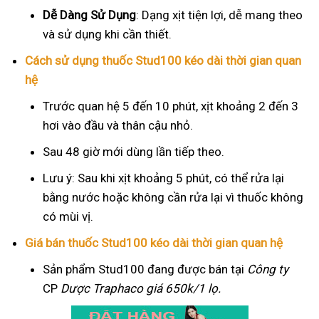
Dễ Dàng Sử Dụng
: Dạng xịt tiện lợi, dễ mang theo
và sử dụng khi cần thiết.
Cách sử dụng thuốc Stud100 kéo dài thời gian quan
hệ
Trước quan hệ 5 đến 10 phút, xịt khoảng 2 đến 3
hơi vào đầu và thân cậu nhỏ.
Sau 48 giờ mới dùng lần tiếp theo.
Lưu ý: Sau khi xịt khoảng 5 phút, có thể rửa lại
bằng nước hoặc không cần rửa lại vì thuốc không
có mùi vị.
Giá bán thuốc Stud100 kéo dài thời gian quan hệ
Sản phẩm Stud100 đang được bán tại
Công ty
CP
Dược Traphaco
giá 650k/1 lọ.