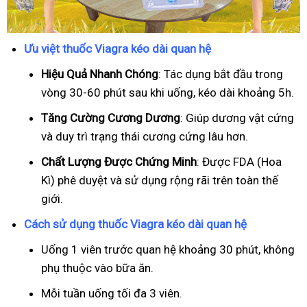
Ưu việt thuốc Viagra kéo dài quan hệ
Hiệu Quả Nhanh Chóng
: Tác dụng bắt đầu trong
vòng 30-60 phút sau khi uống, kéo dài khoảng 5h.
T
ăng Cường Cương Dương
: Giúp dương vật cứng
và duy trì trạng thái cương cứng lâu hơn.
Chất Lượng Được Chứng Minh
: Được FDA (Hoa
Kì) phê duyệt và sử dụng rộng rãi trên toàn thế
giới.
Cách sử dụng thuốc Viagra kéo dài quan hệ
Uống 1 viên trước quan hệ khoảng 30 phút, không
phụ thuộc vào bữa ăn.
Mỗi tuần uống tối đa 3 viên.