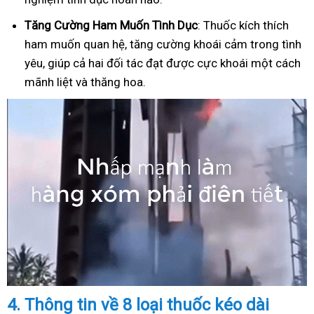
Tăng Cường Ham Muốn Tình Dục
: Thuốc kích thích
ham muốn quan hệ, tăng cường khoái cảm trong tình
yêu, giúp cả hai đối tác đạt được cực khoái một cách
mãnh liệt và thăng hoa.
4.
Thông tin về 8 loại thuốc kéo dài