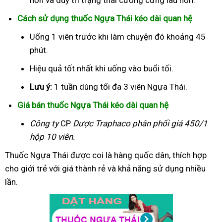
Cách sử dụng thuốc Ngựa Thái kéo dài quan hệ
Uống 1 viên trước khi làm chuyện đó khoảng 45
phút.
Hiệu quả tốt nhất khi uống vào buổi tối.
Lưu ý:
1 tuần dùng tối đa 3 viên Ngựa Thái.
Giá bán thuốc Ngựa Thái kéo dài quan hệ
Công ty
CP
Dược Traphaco
phân phối giá 450/1
hộp 10 viên.
Thuốc Ngựa Thái được coi là hàng quốc dân, thích hợp
cho giới trẻ với giá thành rẻ và khả năng sử dụng nhiều
lần.