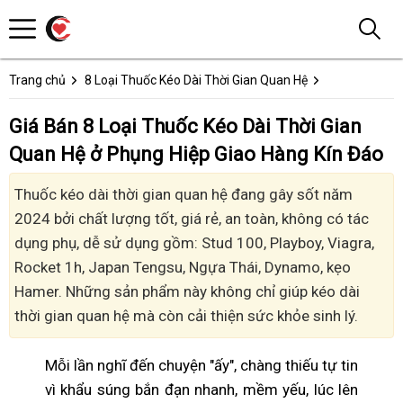
Trang chủ
8 Loại Thuốc Kéo Dài Thời Gian Quan Hệ
Giá Bán 8 Loại Thuốc Kéo Dài Thời Gian
Quan Hệ ở Phụng Hiệp Giao Hàng Kín Đáo
Thuốc kéo dài thời gian quan hệ đang gây sốt năm
2024 bởi chất lượng tốt, giá rẻ, an toàn, không có tác
dụng phụ, dễ sử dụng gồm: Stud 100, Playboy, Viagra,
Rocket 1h, Japan Tengsu, Ngựa Thái, Dynamo, kẹo
Hamer. Những sản phẩm này không chỉ giúp kéo dài
thời gian quan hệ mà còn cải thiện sức khỏe sinh lý.
Mỗi lần nghĩ đến chuyện "ấy", chàng thiếu tự tin
vì khẩu súng bắn đạn nhanh, mềm yếu, lúc lên