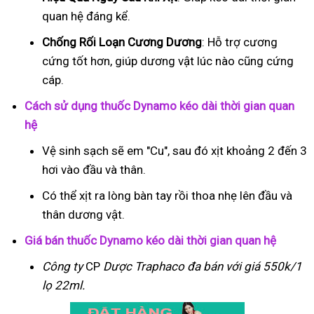
quan hệ đáng kể.
Chống Rối Loạn Cương Dương
: Hỗ trợ cương
cứng tốt hơn, giúp dương vật lúc nào cũng cứng
cáp.
Cách sử dụng thuốc Dynamo kéo dài thời gian quan
hệ
Vệ sinh sạch sẽ em "Cu", sau đó xịt khoảng 2 đến 3
hơi vào đầu và thân.
Có thể xịt ra lòng bàn tay rồi thoa nhẹ lên đầu và
thân dương vật.
Giá bán thuốc Dynamo kéo dài thời gian quan hệ
Công ty
CP
Dược Traphaco
đa bán với giá 550k/1
lọ 22ml.