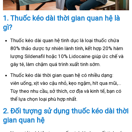
1.
Thuốc kéo dài thời gian quan hệ là
gì?
Thuốc kéo dài quan hệ tình dục là loại thuốc chứa
80% thảo dược tự nhiên lành tính, kết hợp 20% hàm
lượng Sildenafil hoặc 10% Lidocaine giúp ức chế và
gây tê, làm chậm quá trình xuất tinh sớm.
Thuốc kéo dài thời gian quan hệ có nhiều dạng:
viên uống, xịt vào cậu nhỏ, kẹo ngậm, hít qua mũi,…
Tùy theo nhu cầu, sở thích, cơ địa và kinh tế, bạn có
thể lựa chọn loại phù hợp nhất.
2.
Đối tượng sử dụng thuốc kéo dài thời
gian quan hệ