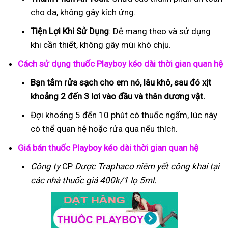
cho da, không gây kích ứng.
Tiện Lợi Khi Sử Dụng
: Dễ mang theo và sử dụng
khi cần thiết, không gây mùi khó chịu.
Cách sử dụng thuốc Playboy kéo dài thời gian quan hệ
Bạn tắm rửa sạch cho em nó, lâu khô, sau đó xịt
khoảng 2 đến 3 lơi vào đầu và thân dương vật.
Đợi khoảng 5 đến 10 phút có thuốc ngấm, lúc này
có thể quan hệ hoặc rửa qua nếu thích.
Giá bán thuốc Playboy kéo dài thời gian quan hệ
Công ty
CP
Dược Traphaco
niêm yết công khai tại
các nhà thuốc giá 400k/1 lọ 5ml.