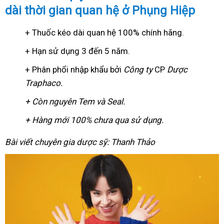
dài thời gian quan hệ ở Phụng Hiệp
+ Thuốc kéo dài quan hệ 100% chính hãng.
+ Hạn sử dụng 3 đến 5 năm.
+ Phân phổi nhập khẩu bởi
Công ty
CP
Dược
Traphaco
.
+ Còn nguyên Tem và Seal.
+ Hàng mới 100% chưa qua sử dụng.
Bài viết chuyên gia dược sỹ: Thanh Thảo