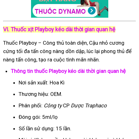
VI. Thuốc xịt Playboy kéo dài thời gian quan hệ
Thuốc Playboy – Công thủ toàn diện, Cậu nhỏ cương
cứng tối đa tấn công nàng dồn dập, lúc lại phong thủ để
nàng tấn công, tạo ra cuộc tình mãn nhãn.
Thông tin thuốc Playboy kéo dài thời gian quan hệ
Nơi sản xuất: Hoa Kì
Thương hiệu: OEM.
Phân phối:
Công ty
CP
Dược Traphaco
Đóng gói: 5ml/lọ
Số lần sử dụng: 15 lần.