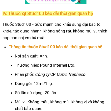
IV. Thuốc xịt Stud100 kéo dài thời gian quan hệ
Thuốc Stud100 - Sức mạnh cho khẩu súng đại bác to
khỏe, tác dụng nhanh, không nóng rát, không mùi vị, thích
hợp cho chị em bú mút.
Thông tin thuốc Stud100 kéo dài thời gian quan hệ
Nơi sản xuất: Anh.
Thương hiệu: Pound Internal Ltd.
Phân phối:
Công ty
CP
Dược Traphaco
Đóng gói: 12ml/1 lọ.
Số lần sử dụng: 20 lần.
Mùi vị: Không mầu, không mùi, không vị và không
chất bảo quản.