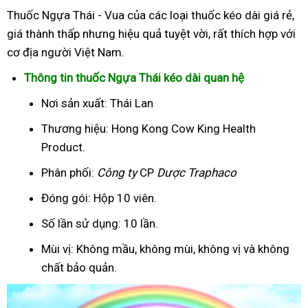
Thuốc Ngựa Thái - Vua của các loại thuốc kéo dài giá rẻ,
giá thành thấp nhưng hiệu quả tuyệt vời, rất thích hợp với
cơ địa người Việt Nam.
Thông tin thuốc Ngựa Thái kéo dài quan hệ
Nơi sản xuất: Thái Lan
Thương hiệu: Hong Kong Cow King Health
Product.
Phân phối:
Công ty
CP
Dược Traphaco
Đóng gói: Hộp 10 viên.
Số lần sử dụng: 10 lần.
Mùi vị: Không mầu, không mùi, không vị và không
chất bảo quản.