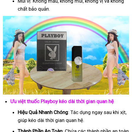
Mùi vị: Không mầu, không mùi, không vị và không
chất bảo quản.
Ưu việt thuốc Playboy kéo dài thời gian quan hệ
Hiệu Quả Nhanh Chóng
: Tác dụng ngay sau khi xịt,
giúp kéo dài thời gian quan hệ.
Thành Phần An Toàn
: Chứa các thành phần an toàn