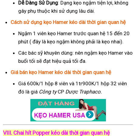
Dễ Dàng Sử Dụng
: Dạng kẹo ngậm tiện lợi, không
gây phụ thuộc khi sử dụng lâu dài.
Cách sử dụng kẹo Hamer kéo dài thời gian quan hệ
Ngậm 1 viên kẹo Hamer trước quan hệ 15 đến 20
phút ( đây là kẹo ngậm không phải là kẹo nhai).
Các bác sỹ khuyên dùng: nên ngậm kẹo Hamer vào
buổi tối sẽ đạt hiệu quả tối đa.
Giá bán kẹo Hamer kéo dài thời gian quan hệ
Giá 600k/1 hộp 8 viên và 1tr900K/1 hộp 32 viên
đó là giá
Công ty
CP
Dược Traphaco
.
VIII. Chai hít Popper kéo dài thời gian quan hệ