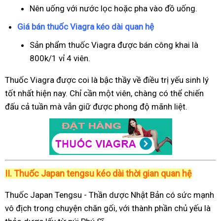
Nên uống với nước lọc hoặc pha vào đồ uống.
Giá bán thuốc Viagra kéo dài quan hệ
Sản phẩm thuốc Viagra được bán công khai là
800k/1 vỉ 4 viên.
Thuốc Viagra được coi là bậc thầy về điều trị yếu sinh lý
tốt nhất hiện nay. Chỉ cần một viên, chàng có thể chiến
đấu cả tuần mà vẫn giữ được phong độ mãnh liệt.
II.
Thuốc Japan tengsu kéo dài thời gian quan hệ
Thuốc Japan Tengsu - Thần dược Nhật Bản có sức mạnh
vô địch trong chuyện chăn gối, với thành phần chủ yếu là