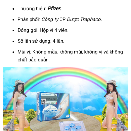
Thương hiệu:
Pfizer
.
Phân phối:
Công ty
CP
Dược Traphaco
.
Đóng gói: Hộp vỉ 4 viên.
Số lần sử dụng: 4 lần.
Mùi vị: Không mầu, không mùi, không vị và không
chất bảo quản.