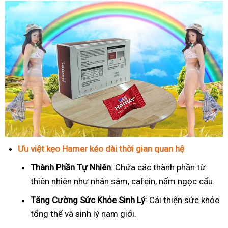
Ưu việt kẹo Hamer kéo dài thời gian quan hệ
Thành Phần Tự Nhiên
: Chứa các thành phần từ
thiên nhiên như nhân sâm, cafein, nấm ngọc cẩu.
T
ăng Cường Sức Khỏe Sinh Lý
: Cải thiện sức khỏe
tổng thể và sinh lý nam giới.