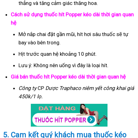
thẳng và tăng cảm giác thăng hoa.
Cách sử dụng thuốc hít Popper kéo dài thời gian quan
hệ
Mở nắp chai đặt gần mũi, hít hơi sâu thuốc sẽ tự
bay vào bên trong.
Hịt trước quan hệ khoảng 10 phút.
Lưu ý: Không nên uống vì đây là loại hít.
Giá bán thuốc hít Popper kéo dài thời gian quan hệ
Công ty
CP
Dược Traphaco
niêm yết công khai giá
450k/1 lọ.
5. Cam kết quý khách mua thuốc kéo