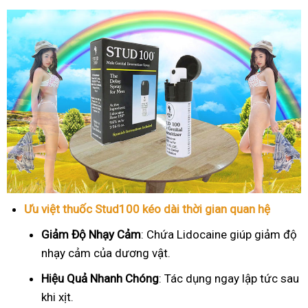
Ưu việt thuốc Stud100 kéo dài thời gian quan hệ
Giảm Độ Nhạy Cảm
: Chứa Lidocaine giúp giảm độ
nhạy cảm của dương vật.
Hiệu Quả Nhanh Chóng
: Tác dụng ngay lập tức sau
khi xịt.