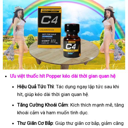
Ưu việt thuốc hít Popper kéo dài thời gian quan hệ
Hiệu Quả Tức Thì
: Tác dụng ngay lập tức sau khi
hít, giúp kéo dài thời gian quan hệ.
Tăng Cường Khoái Cảm
: Kích thích mạnh mẽ, tăng
khoái cảm và ham muốn tình dục.
Thư Giãn Cơ Bắp
: Giúp thư giãn cơ bắp, giảm căng