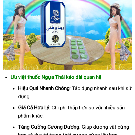
Ưu việt thuốc Ngựa Thái kéo dài quan hệ
Hiệu Quả Nhanh Chóng
: Tác dụng nhanh sau khi sử
dụng.
Giá Cả Hợp Lý
: Chi phí thấp hơn so với nhiều sản
phẩm khác.
Tăng Cường Cương Dương
: Giúp dương vật cứng
hơn và duy trì trạng thái cương cứng lâu hơn.