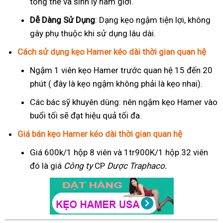
tổng thể và sinh lý nam giới.
Dễ Dàng Sử Dụng
: Dạng kẹo ngậm tiện lợi, không
gây phụ thuộc khi sử dụng lâu dài.
Cách sử dụng kẹo Hamer kéo dài thời gian quan hệ
Ngậm 1 viên kẹo Hamer trước quan hệ 15 đến 20
phút ( đây là kẹo ngậm không phải là kẹo nhai).
Các bác sỹ khuyên dùng: nên ngậm kẹo Hamer vào
buổi tối sẽ đạt hiệu quả tối đa.
Giá bán kẹo Hamer kéo dài thời gian quan hệ
Giá 600k/1 hộp 8 viên và 1tr900K/1 hộp 32 viên
đó là giá
Công ty
CP
Dược Traphaco
.