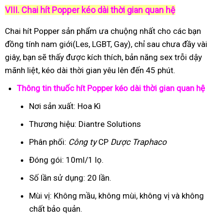
VIII. Chai hít Popper kéo dài thời gian quan hệ
Chai hít Popper sản phẩm ưa chuộng nhất cho các bạn
đồng tính nam giới(Les, LGBT, Gay), chỉ sau chưa đầy vài
giây, bạn sẽ thấy được kích thích, bản năng sex trỗi dậy
mãnh liệt, kéo dài thời gian yêu lên đến 45 phút.
Thông tin thuốc hít Popper kéo dài thời gian quan hệ
Nơi sản xuất: Hoa Kì
Thương hiệu: Diantre Solutions
Phân phối:
Công ty
CP
Dược Traphaco
Đóng gói: 10ml/1 lọ.
Số lần sử dụng: 20 lần.
Mùi vị: Không mầu, không mùi, không vị và không
chất bảo quản.