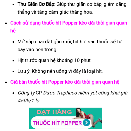
Thư Giãn Cơ Bắp
: Giúp thư giãn cơ bắp, giảm căng
thẳng và tăng cảm giác thăng hoa.
Cách sử dụng thuốc hít Popper kéo dài thời gian quan
hệ
Mở nắp chai đặt gần mũi, hít hơi sâu thuốc sẽ tự
bay vào bên trong.
Hịt trước quan hệ khoảng 10 phút.
Lưu ý: Không nên uống vì đây là loại hít.
Giá bán thuốc hít Popper kéo dài thời gian quan hệ
Công ty
CP
Dược Traphaco
niêm yết công khai giá
450k/1 lọ.