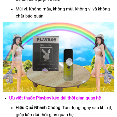
Mùi vị: Không mầu, không mùi, không vị và không
chất bảo quản.
Ưu việt thuốc Playboy kéo dài thời gian quan hệ
Hiệu Quả Nhanh Chóng
: Tác dụng ngay sau khi xịt,
giúp kéo dài thời gian quan hệ.