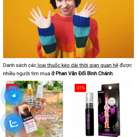
Danh sách các
loại thuốc kéo dài thời gian quan hệ
được
nhiều người tìm mua
ở Phan Văn Đối Bình Chánh
:
-25%
-21%