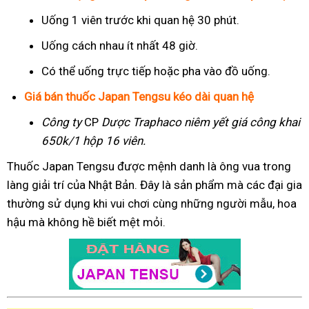
Uống 1 viên trước khi quan hệ 30 phút.
Uống cách nhau ít nhất 48 giờ.
Có thể uống trực tiếp hoặc pha vào đồ uống.
Giá bán thuốc Japan Tengsu kéo dài quan hệ
Công ty
CP
Dược Traphaco
niêm yết giá công khai
650k/1 hộp 16 viên.
Thuốc Japan Tengsu được mệnh danh là ông vua trong
làng giải trí của Nhật Bản. Đây là sản phẩm mà các đại gia
thường sử dụng khi vui chơi cùng những người mẫu, hoa
hậu mà không hề biết mệt mỏi.