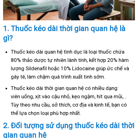
1.
Thuốc kéo dài thời gian quan hệ là
gì?
Thuốc kéo dài quan hệ tình dục là loại thuốc chứa
80% thảo dược tự nhiên lành tính, kết hợp 20% hàm
lượng Sildenafil hoặc 10% Lidocaine giúp ức chế và
gây tê, làm chậm quá trình xuất tinh sớm.
Thuốc kéo dài thời gian quan hệ có nhiều dạng:
viên uống, xịt vào cậu nhỏ, kẹo ngậm, hít qua mũi,…
Tùy theo nhu cầu, sở thích, cơ địa và kinh tế, bạn có
thể lựa chọn loại phù hợp nhất.
2.
Đối tượng sử dụng thuốc kéo dài thời
gian quan hệ