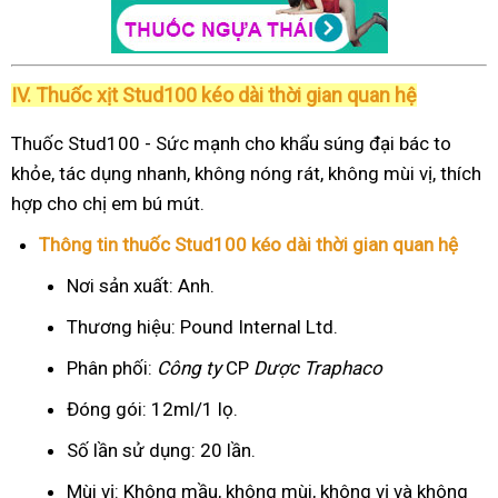
IV. Thuốc xịt Stud100 kéo dài thời gian quan hệ
Thuốc Stud100 - Sức mạnh cho khẩu súng đại bác to
khỏe, tác dụng nhanh, không nóng rát, không mùi vị, thích
hợp cho chị em bú mút.
Thông tin thuốc Stud100 kéo dài thời gian quan hệ
Nơi sản xuất: Anh.
Thương hiệu: Pound Internal Ltd.
Phân phối:
Công ty
CP
Dược Traphaco
Đóng gói: 12ml/1 lọ.
Số lần sử dụng: 20 lần.
Mùi vị: Không mầu, không mùi, không vị và không