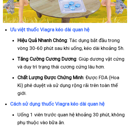
Ưu việt thuốc Viagra kéo dài quan hệ
Hiệu Quả Nhanh Chóng
: Tác dụng bắt đầu trong
vòng 30-60 phút sau khi uống, kéo dài khoảng 5h.
T
ăng Cường Cương Dương
: Giúp dương vật cứng
và duy trì trạng thái cương cứng lâu hơn.
Chất Lượng Được Chứng Minh
: Được FDA (Hoa
Kì) phê duyệt và sử dụng rộng rãi trên toàn thế
giới.
Cách sử dụng thuốc Viagra kéo dài quan hệ
Uống 1 viên trước quan hệ khoảng 30 phút, không
phụ thuộc vào bữa ăn.