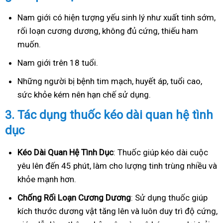
Nam giới có hiện tượng yếu sinh lý như xuất tinh sớm,
rối loạn cương dương, không đủ cứng, thiếu ham
muốn.
Nam giới trên 18 tuổi.
Những người bị bệnh tim mạch, huyết áp, tuổi cao,
sức khỏe kém nên hạn chế sử dụng.
3.
Tác dụng thuốc kéo dài quan hệ tình
dục
Kéo Dài Quan Hệ Tình Dục
: Thuốc giúp kéo dài cuộc
yêu lên đến 45 phút, làm cho lượng tinh trùng nhiều và
khỏe mạnh hơn.
Ch
ống Rối Loạn Cương Dương
: Sử dụng thuốc giúp
kích thước dương vật tăng lên và luôn duy trì độ cứng,