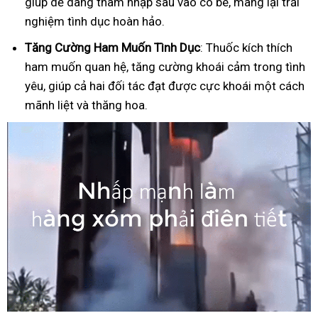
giúp dễ dàng thâm nhập sâu vào cô bé, mang lại trải
nghiệm tình dục hoàn hảo.
Tăng Cường Ham Muốn Tình Dục
: Thuốc kích thích
ham muốn quan hệ, tăng cường khoái cảm trong tình
yêu, giúp cả hai đối tác đạt được cực khoái một cách
mãnh liệt và thăng hoa.