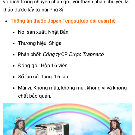
vô địch trong chuyện chăn gối, với thành phần chủ yếu là
thảo dược lấy từ núi Phú Sĩ.
Thông tin thuốc Japan Tengsu kéo dài quan hệ
Nơi sản xuất: Nhật Bản
Thương hiệu: Shiga.
Phân phối:
Công ty
CP
Dược Traphaco
Đóng gói: Hộp 16 viên.
Số lần sử dụng: 16 lần.
Mùi vị: Không mầu, không mùi, không vị và không
chất bảo quản.