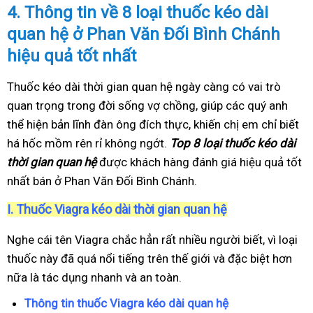
4.
Thông tin về 8 loại thuốc kéo dài
quan hệ ở Phan Văn Đối Bình Chánh
hiệu quả tốt nhất
Thuốc kéo dài thời gian quan hệ ngày càng có vai trò
quan trọng trong đời sống vợ chồng, giúp các quý anh
thể hiện bản lĩnh đàn ông đích thực, khiến chị em chỉ biết
há hốc mồm rên rỉ không ngớt.
Top 8 loại thuốc kéo dài
thời gian quan hệ
được khách hàng đánh giá hiệu quả tốt
nhất bán ở Phan Văn Đối Bình Chánh.
I.
Thuốc Viagra kéo dài thời gian quan hệ
Nghe cái tên Viagra chắc hẳn rất nhiều người biết, vì loại
thuốc này đã quá nổi tiếng trên thế giới và đặc biệt hơn
nữa là tác dụng nhanh và an toàn.
Thông tin thuốc Viagra kéo dài quan hệ