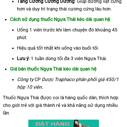
Tăng Cường Cương Dương
: Giúp dương vật cứng
hơn và duy trì trạng thái cương cứng lâu hơn.
Cách sử dụng thuốc Ngựa Thái kéo dài quan hệ
Uống 1 viên trước khi làm chuyện đó khoảng 45
phút.
Hiệu quả tốt nhất khi uống vào buổi tối.
Lưu ý:
1 tuần dùng tối đa 3 viên Ngựa Thái.
Giá bán thuốc Ngựa Thái kéo dài quan hệ
Công ty
CP
Dược Traphaco
phân phối giá 450/1
hộp 10 viên.
Thuốc Ngựa Thái được coi là hàng quốc dân, thích hợp
cho giới trẻ với giá thành rẻ và khả năng sử dụng nhiều
lần.