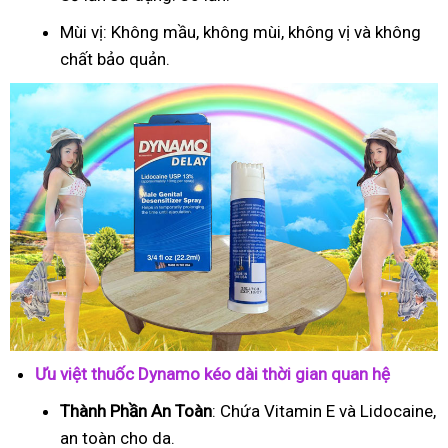
Mùi vị: Không mầu, không mùi, không vị và không
chất bảo quản.
Ưu việt thuốc Dynamo kéo dài thời gian quan hệ
Thành Phần An Toàn
: Chứa Vitamin E và Lidocaine,
an toàn cho da.