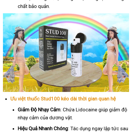
chất bảo quản.
Ưu việt thuốc Stud100 kéo dài thời gian quan hệ
Giảm Độ Nhạy Cảm
: Chứa Lidocaine giúp giảm độ
nhạy cảm của dương vật.
Hiệu Quả Nhanh Chóng
: Tác dụng ngay lập tức sau