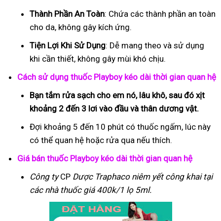
Thành Phần An Toàn
: Chứa các thành phần an toàn
cho da, không gây kích ứng.
Tiện Lợi Khi Sử Dụng
: Dễ mang theo và sử dụng
khi cần thiết, không gây mùi khó chịu.
Cách sử dụng thuốc Playboy kéo dài thời gian quan hệ
Bạn tắm rửa sạch cho em nó, lâu khô, sau đó xịt
khoảng 2 đến 3 lơi vào đầu và thân dương vật.
Đợi khoảng 5 đến 10 phút có thuốc ngấm, lúc này
có thể quan hệ hoặc rửa qua nếu thích.
Giá bán thuốc Playboy kéo dài thời gian quan hệ
Công ty
CP
Dược Traphaco
niêm yết công khai tại
các nhà thuốc giá 400k/1 lọ 5ml.