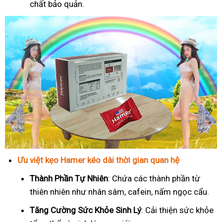
chất bảo quản.
Ưu việt kẹo Hamer kéo dài thời gian quan hệ
Thành Phần Tự Nhiên
: Chứa các thành phần từ
thiên nhiên như nhân sâm, cafein, nấm ngọc cẩu.
T
ăng Cường Sức Khỏe Sinh Lý
: Cải thiện sức khỏe