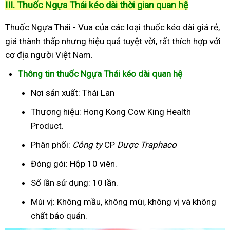
III. Thuốc Ngựa Thái kéo dài thời gian quan hệ
Thuốc Ngựa Thái - Vua của các loại thuốc kéo dài giá rẻ,
giá thành thấp nhưng hiệu quả tuyệt vời, rất thích hợp với
cơ địa người Việt Nam.
Thông tin thuốc Ngựa Thái kéo dài quan hệ
Nơi sản xuất: Thái Lan
Thương hiệu: Hong Kong Cow King Health
Product.
Phân phối:
Công ty
CP
Dược Traphaco
Đóng gói: Hộp 10 viên.
Số lần sử dụng: 10 lần.
Mùi vị: Không mầu, không mùi, không vị và không
chất bảo quản.