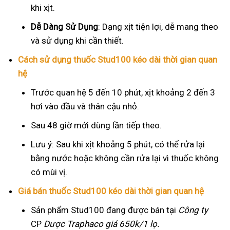
khi xịt.
Dễ Dàng Sử Dụng
: Dạng xịt tiện lợi, dễ mang theo
và sử dụng khi cần thiết.
Cách sử dụng thuốc Stud100 kéo dài thời gian quan
hệ
Trước quan hệ 5 đến 10 phút, xịt khoảng 2 đến 3
hơi vào đầu và thân cậu nhỏ.
Sau 48 giờ mới dùng lần tiếp theo.
Lưu ý: Sau khi xịt khoảng 5 phút, có thể rửa lại
bằng nước hoặc không cần rửa lại vì thuốc không
có mùi vị.
Giá bán thuốc Stud100 kéo dài thời gian quan hệ
Sản phẩm Stud100 đang được bán tại
Công ty
CP
Dược Traphaco
giá 650k/1 lọ.