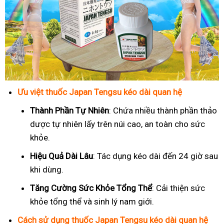
Ưu việt thuốc Japan Tengsu kéo dài quan hệ
Thành Phần Tự Nhiên
: Chứa nhiều thành phần thảo
dược tự nhiên lấy trên núi cao, an toàn cho sức
khỏe.
Hiệu Quả Dài Lâu
: Tác dụng kéo dài đến 24 giờ sau
khi dùng.
Tăng Cường Sức Khỏe Tổng Thể
: Cải thiện sức
khỏe tổng thể và sinh lý nam giới.
Cách sử dụng thuốc Japan Tengsu kéo dài quan hệ