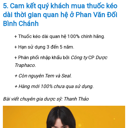
5. Cam kết quý khách mua thuốc kéo
dài thời gian quan hệ ở Phan Văn Đối
Bình Chánh
+ Thuốc kéo dài quan hệ 100% chính hãng.
+ Hạn sử dụng 3 đến 5 năm.
+ Phân phổi nhập khẩu bởi
Công ty
CP
Dược
Traphaco
.
+ Còn nguyên Tem và Seal.
+ Hàng mới 100% chưa qua sử dụng.
Bài viết chuyên gia dược sỹ: Thanh Thảo