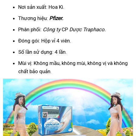
Nơi sản xuất: Hoa Kì.
Thương hiệu:
Pfizer
.
Phân phối:
Công ty
CP
Dược Traphaco
.
Đóng gói: Hộp vỉ 4 viên.
Số lần sử dụng: 4 lần.
Mùi vị: Không mầu, không mùi, không vị và không
chất bảo quản.