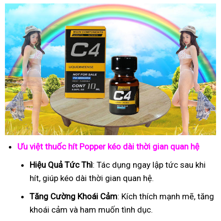
Ưu việt thuốc hít Popper kéo dài thời gian quan hệ
Hiệu Quả Tức Thì
: Tác dụng ngay lập tức sau khi
hít, giúp kéo dài thời gian quan hệ.
Tăng Cường Khoái Cảm
: Kích thích mạnh mẽ, tăng
khoái cảm và ham muốn tình dục.