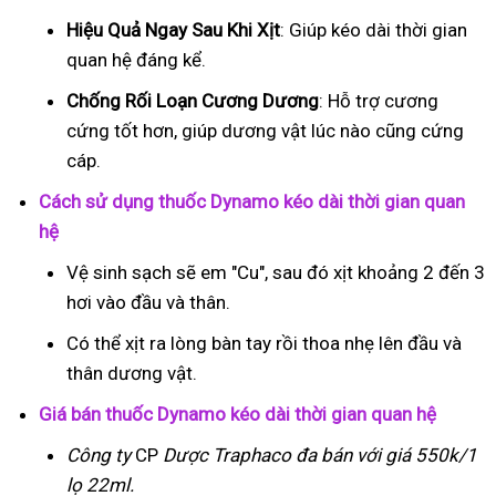
Hiệu Quả Ngay Sau Khi Xịt
: Giúp kéo dài thời gian
quan hệ đáng kể.
Chống Rối Loạn Cương Dương
: Hỗ trợ cương
cứng tốt hơn, giúp dương vật lúc nào cũng cứng
cáp.
Cách sử dụng thuốc Dynamo kéo dài thời gian quan
hệ
Vệ sinh sạch sẽ em "Cu", sau đó xịt khoảng 2 đến 3
hơi vào đầu và thân.
Có thể xịt ra lòng bàn tay rồi thoa nhẹ lên đầu và
thân dương vật.
Giá bán thuốc Dynamo kéo dài thời gian quan hệ
Công ty
CP
Dược Traphaco
đa bán với giá 550k/1
lọ 22ml.