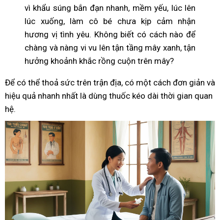
vì khẩu súng bắn đạn nhanh, mềm yếu, lúc lên
lúc xuống, làm cô bé chưa kịp cảm nhận
hương vị tình yêu. Không biết có cách nào để
chàng và nàng vi vu lên tận tầng mây xanh, tận
hưởng khoảnh khắc rồng cuộn trên mây?
Để có thể thoả sức trên trận địa, có một cách đơn giản và
hiệu quả nhanh nhất là dùng thuốc kéo dài thời gian quan
hệ.