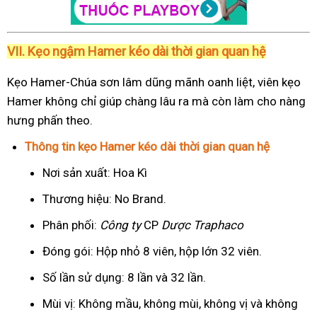
VII. Kẹo ngậm Hamer kéo dài thời gian quan hệ
Kẹo Hamer-Chúa sơn lâm dũng mãnh oanh liệt, viên kẹo
Hamer không chỉ giúp chàng lâu ra mà còn làm cho nàng
hưng phấn theo.
Thông tin kẹo Hamer kéo dài thời gian quan hệ
Nơi sản xuất: Hoa Kì
Thương hiệu: No Brand.
Phân phối:
Công ty
CP
Dược Traphaco
Đóng gói: Hộp nhỏ 8 viên, hộp lớn 32 viên.
Số lần sử dụng: 8 lần và 32 lần.
Mùi vị: Không mầu, không mùi, không vị và không