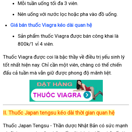
Mỗi tuần uống tối đa 3 viên.
Nên uống với nước lọc hoặc pha vào đồ uống.
Giá bán thuốc Viagra kéo dài quan hệ
Sản phẩm thuốc Viagra được bán công khai là
800k/1 vỉ 4 viên.
Thuốc Viagra được coi là bậc thầy về điều trị yếu sinh lý
tốt nhất hiện nay. Chỉ cần một viên, chàng có thể chiến
đấu cả tuần mà vẫn giữ được phong độ mãnh liệt.
II.
Thuốc Japan tengsu kéo dài thời gian quan hệ
Thuốc Japan Tengsu - Thần dược Nhật Bản có sức mạnh