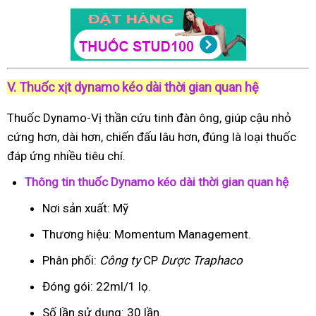
V. Thuốc xịt dynamo kéo dài thời gian quan hệ
Thuốc Dynamo-Vị thần cứu tinh đàn ông, giúp cậu nhỏ
cứng hơn, dài hơn, chiến đấu lâu hơn, đúng là loại thuốc
đáp ứng nhiều tiêu chí.
Thông tin thuốc Dynamo kéo dài thời gian quan hệ
Nơi sản xuất: Mỹ
Thương hiệu: Momentum Management.
Phân phối:
Công ty
CP
Dược Traphaco
Đóng gói: 22ml/1 lọ.
Số lần sử dụng: 30 lần.