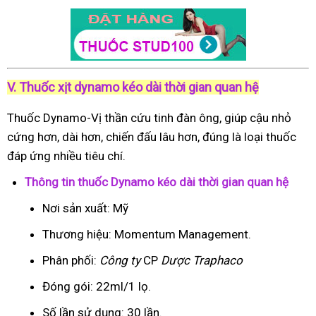
V. Thuốc xịt dynamo kéo dài thời gian quan hệ
Thuốc Dynamo-Vị thần cứu tinh đàn ông, giúp cậu nhỏ
cứng hơn, dài hơn, chiến đấu lâu hơn, đúng là loại thuốc
đáp ứng nhiều tiêu chí.
Thông tin thuốc Dynamo kéo dài thời gian quan hệ
Nơi sản xuất: Mỹ
Thương hiệu: Momentum Management.
Phân phối:
Công ty
CP
Dược Traphaco
Đóng gói: 22ml/1 lọ.
Số lần sử dụng: 30 lần.