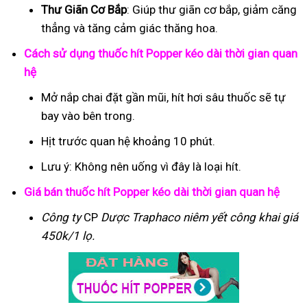
Thư Giãn Cơ Bắp
: Giúp thư giãn cơ bắp, giảm căng
thẳng và tăng cảm giác thăng hoa.
Cách sử dụng thuốc hít Popper kéo dài thời gian quan
hệ
Mở nắp chai đặt gần mũi, hít hơi sâu thuốc sẽ tự
bay vào bên trong.
Hịt trước quan hệ khoảng 10 phút.
Lưu ý: Không nên uống vì đây là loại hít.
Giá bán thuốc hít Popper kéo dài thời gian quan hệ
Công ty
CP
Dược Traphaco
niêm yết công khai giá
450k/1 lọ.