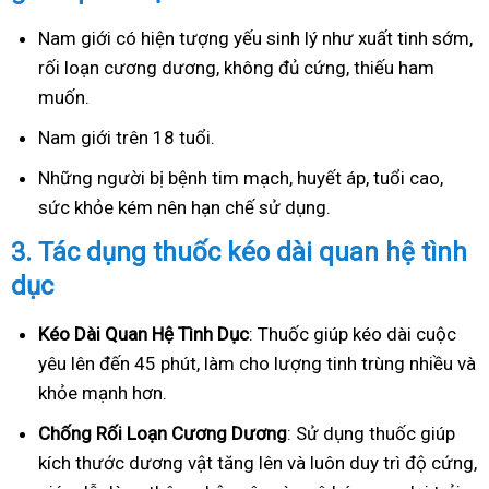
Nam giới có hiện tượng yếu sinh lý như xuất tinh sớm,
rối loạn cương dương, không đủ cứng, thiếu ham
muốn.
Nam giới trên 18 tuổi.
Những người bị bệnh tim mạch, huyết áp, tuổi cao,
sức khỏe kém nên hạn chế sử dụng.
3.
Tác dụng thuốc kéo dài quan hệ tình
dục
Kéo Dài Quan Hệ Tình Dục
: Thuốc giúp kéo dài cuộc
yêu lên đến 45 phút, làm cho lượng tinh trùng nhiều và
khỏe mạnh hơn.
Ch
ống Rối Loạn Cương Dương
: Sử dụng thuốc giúp
kích thước dương vật tăng lên và luôn duy trì độ cứng,