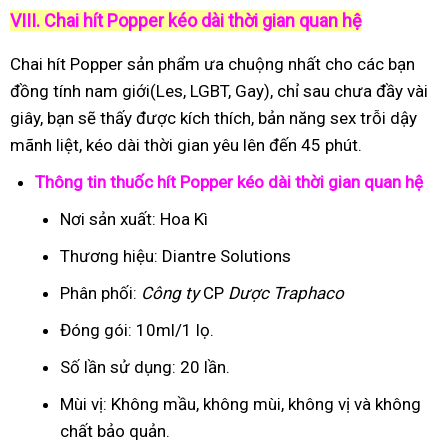
VIII. Chai hít Popper kéo dài thời gian quan hệ
Chai hít Popper sản phẩm ưa chuộng nhất cho các bạn
đồng tính nam giới(Les, LGBT, Gay), chỉ sau chưa đầy vài
giây, bạn sẽ thấy được kích thích, bản năng sex trỗi dậy
mãnh liệt, kéo dài thời gian yêu lên đến 45 phút.
Thông tin thuốc hít Popper kéo dài thời gian quan hệ
Nơi sản xuất: Hoa Kì
Thương hiệu: Diantre Solutions
Phân phối:
Công ty
CP
Dược Traphaco
Đóng gói: 10ml/1 lọ.
Số lần sử dụng: 20 lần.
Mùi vị: Không mầu, không mùi, không vị và không
chất bảo quản.