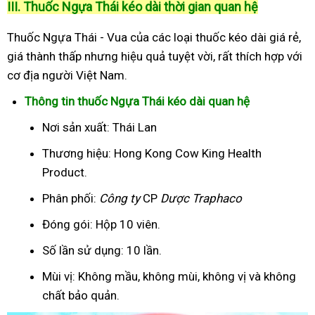
III. Thuốc Ngựa Thái kéo dài thời gian quan hệ
Thuốc Ngựa Thái - Vua của các loại thuốc kéo dài giá rẻ,
giá thành thấp nhưng hiệu quả tuyệt vời, rất thích hợp với
cơ địa người Việt Nam.
Thông tin thuốc Ngựa Thái kéo dài quan hệ
Nơi sản xuất: Thái Lan
Thương hiệu: Hong Kong Cow King Health
Product.
Phân phối:
Công ty
CP
Dược Traphaco
Đóng gói: Hộp 10 viên.
Số lần sử dụng: 10 lần.
Mùi vị: Không mầu, không mùi, không vị và không
chất bảo quản.