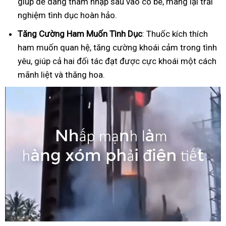
giúp dễ dàng thâm nhập sâu vào cô bé, mang lại trải
nghiệm tình dục hoàn hảo.
Tăng Cường Ham Muốn Tình Dục
: Thuốc kích thích
ham muốn quan hệ, tăng cường khoái cảm trong tình
yêu, giúp cả hai đối tác đạt được cực khoái một cách
mãnh liệt và thăng hoa.