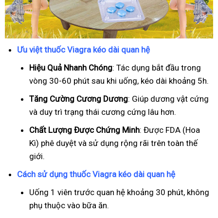
Ưu việt thuốc Viagra kéo dài quan hệ
Hiệu Quả Nhanh Chóng
: Tác dụng bắt đầu trong
vòng 30-60 phút sau khi uống, kéo dài khoảng 5h.
T
ăng Cường Cương Dương
: Giúp dương vật cứng
và duy trì trạng thái cương cứng lâu hơn.
Chất Lượng Được Chứng Minh
: Được FDA (Hoa
Kì) phê duyệt và sử dụng rộng rãi trên toàn thế
giới.
Cách sử dụng thuốc Viagra kéo dài quan hệ
Uống 1 viên trước quan hệ khoảng 30 phút, không
phụ thuộc vào bữa ăn.