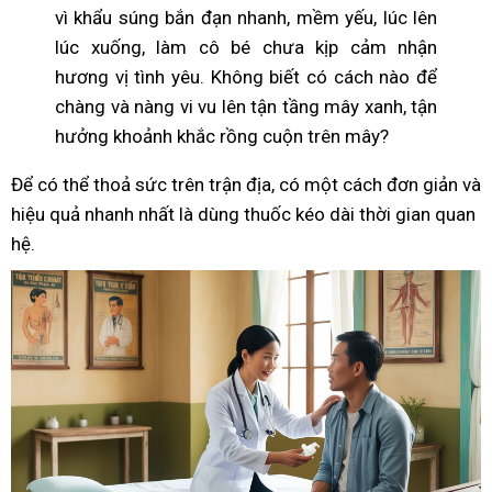
vì khẩu súng bắn đạn nhanh, mềm yếu, lúc lên
lúc xuống, làm cô bé chưa kịp cảm nhận
hương vị tình yêu. Không biết có cách nào để
chàng và nàng vi vu lên tận tầng mây xanh, tận
hưởng khoảnh khắc rồng cuộn trên mây?
Để có thể thoả sức trên trận địa, có một cách đơn giản và
hiệu quả nhanh nhất là dùng thuốc kéo dài thời gian quan
hệ.