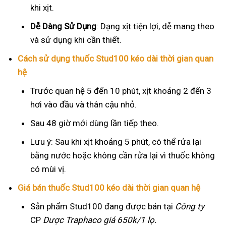
khi xịt.
Dễ Dàng Sử Dụng
: Dạng xịt tiện lợi, dễ mang theo
và sử dụng khi cần thiết.
Cách sử dụng thuốc Stud100 kéo dài thời gian quan
hệ
Trước quan hệ 5 đến 10 phút, xịt khoảng 2 đến 3
hơi vào đầu và thân cậu nhỏ.
Sau 48 giờ mới dùng lần tiếp theo.
Lưu ý: Sau khi xịt khoảng 5 phút, có thể rửa lại
bằng nước hoặc không cần rửa lại vì thuốc không
có mùi vị.
Giá bán thuốc Stud100 kéo dài thời gian quan hệ
Sản phẩm Stud100 đang được bán tại
Công ty
CP
Dược Traphaco
giá 650k/1 lọ.