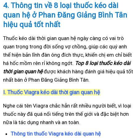
4.
Thông tin về 8 loại thuốc kéo dài
quan hệ ở Phan Đăng Giảng Bình Tân
hiệu quả tốt nhất
Thuốc kéo dài thời gian quan hệ ngày càng có vai trò
quan trọng trong đời sống vợ chồng, giúp các quý anh
thể hiện bản lĩnh đàn ông đích thực, khiến chị em chỉ biết
há hốc mồm rên rỉ không ngớt.
Top 8 loại thuốc kéo dài
thời gian quan hệ
được khách hàng đánh giá hiệu quả tốt
nhất bán ở Phan Đăng Giảng Bình Tân.
I.
Thuốc Viagra kéo dài thời gian quan hệ
Nghe cái tên Viagra chắc hẳn rất nhiều người biết, vì loại
thuốc này đã quá nổi tiếng trên thế giới và đặc biệt hơn
nữa là tác dụng nhanh và an toàn.
Thông tin thuốc Viagra kéo dài quan hệ