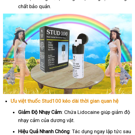
chất bảo quản.
Ưu việt thuốc Stud100 kéo dài thời gian quan hệ
Giảm Độ Nhạy Cảm
: Chứa Lidocaine giúp giảm độ
nhạy cảm của dương vật.
Hiệu Quả Nhanh Chóng
: Tác dụng ngay lập tức sau