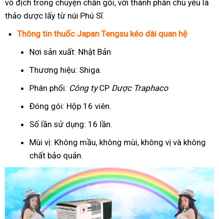
vô địch trong chuyện chăn gối, với thành phần chủ yếu là
thảo dược lấy từ núi Phú Sĩ.
Thông tin thuốc Japan Tengsu kéo dài quan hệ
Nơi sản xuất: Nhật Bản
Thương hiệu: Shiga.
Phân phối:
Công ty
CP
Dược Traphaco
Đóng gói: Hộp 16 viên.
Số lần sử dụng: 16 lần.
Mùi vị: Không mầu, không mùi, không vị và không
chất bảo quản.