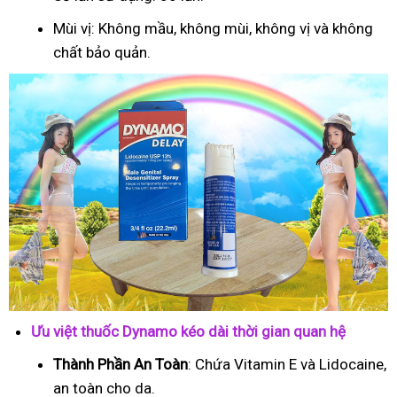
Mùi vị: Không mầu, không mùi, không vị và không
chất bảo quản.
Ưu việt thuốc Dynamo kéo dài thời gian quan hệ
Thành Phần An Toàn
: Chứa Vitamin E và Lidocaine,
an toàn cho da.