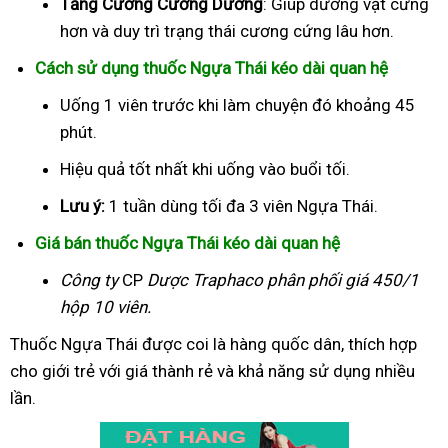
Tăng Cường Cương Dương
: Giúp dương vật cứng
hơn và duy trì trạng thái cương cứng lâu hơn.
Cách sử dụng thuốc Ngựa Thái kéo dài quan hệ
Uống 1 viên trước khi làm chuyện đó khoảng 45
phút.
Hiệu quả tốt nhất khi uống vào buổi tối.
Lưu ý:
1 tuần dùng tối đa 3 viên Ngựa Thái.
Giá bán thuốc Ngựa Thái kéo dài quan hệ
Công ty
CP
Dược Traphaco
phân phối giá 450/1
hộp 10 viên.
Thuốc Ngựa Thái được coi là hàng quốc dân, thích hợp
cho giới trẻ với giá thành rẻ và khả năng sử dụng nhiều
lần.