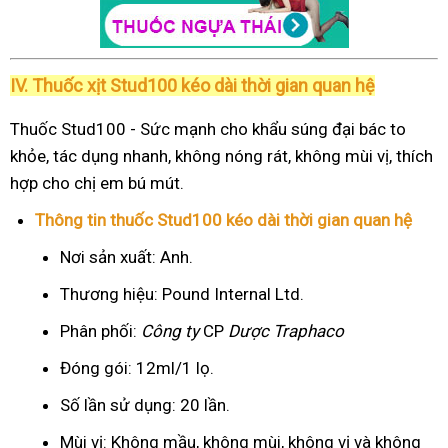
IV. Thuốc xịt Stud100 kéo dài thời gian quan hệ
Thuốc Stud100 - Sức mạnh cho khẩu súng đại bác to
khỏe, tác dụng nhanh, không nóng rát, không mùi vị, thích
hợp cho chị em bú mút.
Thông tin thuốc Stud100 kéo dài thời gian quan hệ
Nơi sản xuất: Anh.
Thương hiệu: Pound Internal Ltd.
Phân phối:
Công ty
CP
Dược Traphaco
Đóng gói: 12ml/1 lọ.
Số lần sử dụng: 20 lần.
Mùi vị: Không mầu, không mùi, không vị và không