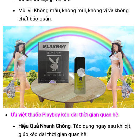
Mùi vị: Không mầu, không mùi, không vị và không
chất bảo quản.
Ưu việt thuốc Playboy kéo dài thời gian quan hệ
Hiệu Quả Nhanh Chóng
: Tác dụng ngay sau khi xịt,
giúp kéo dài thời gian quan hệ.