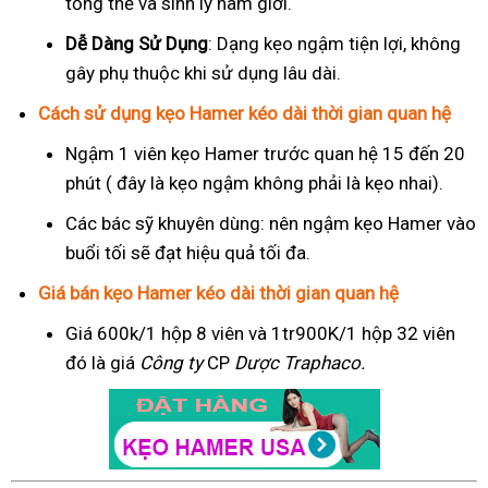
tổng thể và sinh lý nam giới.
Dễ Dàng Sử Dụng
: Dạng kẹo ngậm tiện lợi, không
gây phụ thuộc khi sử dụng lâu dài.
Cách sử dụng kẹo Hamer kéo dài thời gian quan hệ
Ngậm 1 viên kẹo Hamer trước quan hệ 15 đến 20
phút ( đây là kẹo ngậm không phải là kẹo nhai).
Các bác sỹ khuyên dùng: nên ngậm kẹo Hamer vào
buổi tối sẽ đạt hiệu quả tối đa.
Giá bán kẹo Hamer kéo dài thời gian quan hệ
Giá 600k/1 hộp 8 viên và 1tr900K/1 hộp 32 viên
đó là giá
Công ty
CP
Dược Traphaco
.