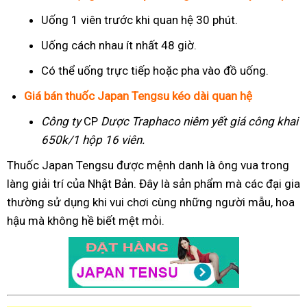
Uống 1 viên trước khi quan hệ 30 phút.
Uống cách nhau ít nhất 48 giờ.
Có thể uống trực tiếp hoặc pha vào đồ uống.
Giá bán thuốc Japan Tengsu kéo dài quan hệ
Công ty
CP
Dược Traphaco
niêm yết giá công khai
650k/1 hộp 16 viên.
Thuốc Japan Tengsu được mệnh danh là ông vua trong
làng giải trí của Nhật Bản. Đây là sản phẩm mà các đại gia
thường sử dụng khi vui chơi cùng những người mẫu, hoa
hậu mà không hề biết mệt mỏi.