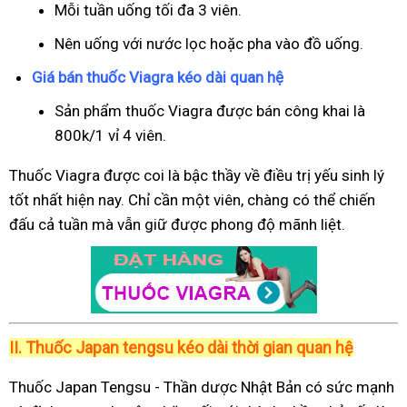
Mỗi tuần uống tối đa 3 viên.
Nên uống với nước lọc hoặc pha vào đồ uống.
Giá bán thuốc Viagra kéo dài quan hệ
Sản phẩm thuốc Viagra được bán công khai là
800k/1 vỉ 4 viên.
Thuốc Viagra được coi là bậc thầy về điều trị yếu sinh lý
tốt nhất hiện nay. Chỉ cần một viên, chàng có thể chiến
đấu cả tuần mà vẫn giữ được phong độ mãnh liệt.
II.
Thuốc Japan tengsu kéo dài thời gian quan hệ
Thuốc Japan Tengsu - Thần dược Nhật Bản có sức mạnh