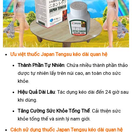
Ưu việt thuốc Japan Tengsu kéo dài quan hệ
Thành Phần Tự Nhiên
: Chứa nhiều thành phần thảo
dược tự nhiên lấy trên núi cao, an toàn cho sức
khỏe.
Hiệu Quả Dài Lâu
: Tác dụng kéo dài đến 24 giờ sau
khi dùng.
Tăng Cường Sức Khỏe Tổng Thể
: Cải thiện sức
khỏe tổng thể và sinh lý nam giới.
Cách sử dụng thuốc Japan Tengsu kéo dài quan hệ