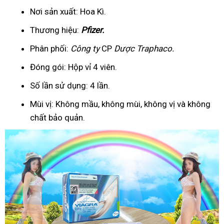
Nơi sản xuất: Hoa Kì.
Thương hiệu:
Pfizer
.
Phân phối:
Công ty
CP
Dược Traphaco
.
Đóng gói: Hộp vỉ 4 viên.
Số lần sử dụng: 4 lần.
Mùi vị: Không mầu, không mùi, không vị và không
chất bảo quản.