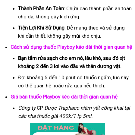
Thành Phần An Toàn
: Chứa các thành phần an toàn
cho da, không gây kích ứng.
Tiện Lợi Khi Sử Dụng
: Dễ mang theo và sử dụng
khi cần thiết, không gây mùi khó chịu.
Cách sử dụng thuốc Playboy kéo dài thời gian quan hệ
Bạn tắm rửa sạch cho em nó, lâu khô, sau đó xịt
khoảng 2 đến 3 lơi vào đầu và thân dương vật.
Đợi khoảng 5 đến 10 phút có thuốc ngấm, lúc này
có thể quan hệ hoặc rửa qua nếu thích.
Giá bán thuốc Playboy kéo dài thời gian quan hệ
Công ty
CP
Dược Traphaco
niêm yết công khai tại
các nhà thuốc giá 400k/1 lọ 5ml.