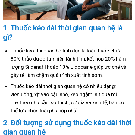
1.
Thuốc kéo dài thời gian quan hệ là
gì?
Thuốc kéo dài quan hệ tình dục là loại thuốc chứa
80% thảo dược tự nhiên lành tính, kết hợp 20% hàm
lượng Sildenafil hoặc 10% Lidocaine giúp ức chế và
gây tê, làm chậm quá trình xuất tinh sớm.
Thuốc kéo dài thời gian quan hệ có nhiều dạng:
viên uống, xịt vào cậu nhỏ, kẹo ngậm, hít qua mũi,…
Tùy theo nhu cầu, sở thích, cơ địa và kinh tế, bạn có
thể lựa chọn loại phù hợp nhất.
2.
Đối tượng sử dụng thuốc kéo dài thời
gian quan hệ