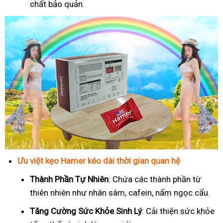
chất bảo quản.
Ưu việt kẹo Hamer kéo dài thời gian quan hệ
Thành Phần Tự Nhiên
: Chứa các thành phần từ
thiên nhiên như nhân sâm, cafein, nấm ngọc cẩu.
T
ăng Cường Sức Khỏe Sinh Lý
: Cải thiện sức khỏe