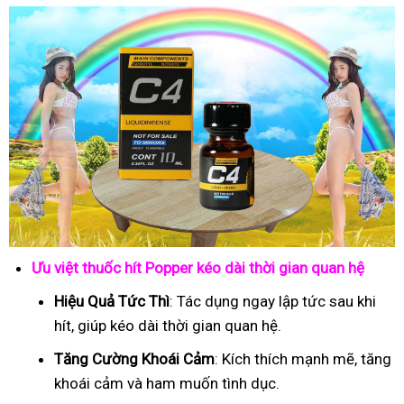
Ưu việt thuốc hít Popper kéo dài thời gian quan hệ
Hiệu Quả Tức Thì
: Tác dụng ngay lập tức sau khi
hít, giúp kéo dài thời gian quan hệ.
Tăng Cường Khoái Cảm
: Kích thích mạnh mẽ, tăng
khoái cảm và ham muốn tình dục.