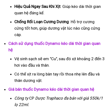
Hiệu Quả Ngay Sau Khi Xịt
: Giúp kéo dài thời gian
quan hệ đáng kể.
Chống Rối Loạn Cương Dương
: Hỗ trợ cương
cứng tốt hơn, giúp dương vật lúc nào cũng cứng
cáp.
Cách sử dụng thuốc Dynamo kéo dài thời gian quan
hệ
Vệ sinh sạch sẽ em "Cu", sau đó xịt khoảng 2 đến 3
hơi vào đầu và thân.
Có thể xịt ra lòng bàn tay rồi thoa nhẹ lên đầu và
thân dương vật.
Giá bán thuốc Dynamo kéo dài thời gian quan hệ
Công ty
CP
Dược Traphaco
đa bán với giá 550k/1
lọ 22ml.