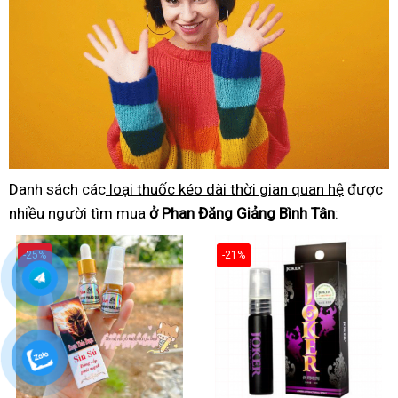
Danh sách các
loại thuốc kéo dài thời gian quan hệ
được
nhiều người tìm mua
ở Phan Đăng Giảng Bình Tân
:
-25%
-21%