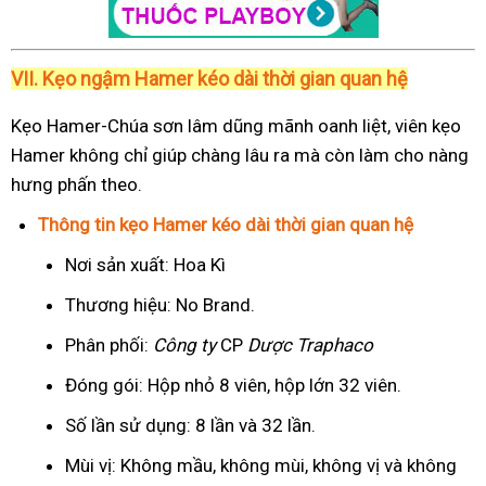
VII. Kẹo ngậm Hamer kéo dài thời gian quan hệ
Kẹo Hamer-Chúa sơn lâm dũng mãnh oanh liệt, viên kẹo
Hamer không chỉ giúp chàng lâu ra mà còn làm cho nàng
hưng phấn theo.
Thông tin kẹo Hamer kéo dài thời gian quan hệ
Nơi sản xuất: Hoa Kì
Thương hiệu: No Brand.
Phân phối:
Công ty
CP
Dược Traphaco
Đóng gói: Hộp nhỏ 8 viên, hộp lớn 32 viên.
Số lần sử dụng: 8 lần và 32 lần.
Mùi vị: Không mầu, không mùi, không vị và không