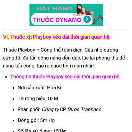
VI. Thuốc xịt Playboy kéo dài thời gian quan hệ
Thuốc Playboy – Công thủ toàn diện, Cậu nhỏ cương
cứng tối đa tấn công nàng dồn dập, lúc lại phong thủ để
nàng tấn công, tạo ra cuộc tình mãn nhãn.
Thông tin thuốc Playboy kéo dài thời gian quan hệ
Nơi sản xuất: Hoa Kì
Thương hiệu: OEM.
Phân phối:
Công ty
CP
Dược Traphaco
Đóng gói: 5ml/lọ
Số lần sử dụng: 15 lần.