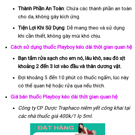
Thành Phần An Toàn
: Chứa các thành phần an toàn
cho da, không gây kích ứng.
Tiện Lợi Khi Sử Dụng
: Dễ mang theo và sử dụng
khi cần thiết, không gây mùi khó chịu.
Cách sử dụng thuốc Playboy kéo dài thời gian quan hệ
Bạn tắm rửa sạch cho em nó, lâu khô, sau đó xịt
khoảng 2 đến 3 lơi vào đầu và thân dương vật.
Đợi khoảng 5 đến 10 phút có thuốc ngấm, lúc này
có thể quan hệ hoặc rửa qua nếu thích.
Giá bán thuốc Playboy kéo dài thời gian quan hệ
Công ty
CP
Dược Traphaco
niêm yết công khai tại
các nhà thuốc giá 400k/1 lọ 5ml.