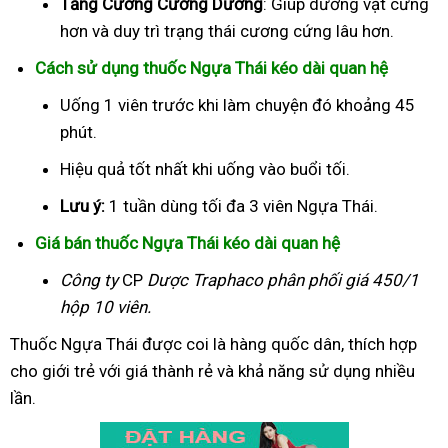
Tăng Cường Cương Dương
: Giúp dương vật cứng
hơn và duy trì trạng thái cương cứng lâu hơn.
Cách sử dụng thuốc Ngựa Thái kéo dài quan hệ
Uống 1 viên trước khi làm chuyện đó khoảng 45
phút.
Hiệu quả tốt nhất khi uống vào buổi tối.
Lưu ý:
1 tuần dùng tối đa 3 viên Ngựa Thái.
Giá bán thuốc Ngựa Thái kéo dài quan hệ
Công ty
CP
Dược Traphaco
phân phối giá 450/1
hộp 10 viên.
Thuốc Ngựa Thái được coi là hàng quốc dân, thích hợp
cho giới trẻ với giá thành rẻ và khả năng sử dụng nhiều
lần.