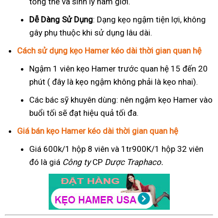
tổng thể và sinh lý nam giới.
Dễ Dàng Sử Dụng
: Dạng kẹo ngậm tiện lợi, không
gây phụ thuộc khi sử dụng lâu dài.
Cách sử dụng kẹo Hamer kéo dài thời gian quan hệ
Ngậm 1 viên kẹo Hamer trước quan hệ 15 đến 20
phút ( đây là kẹo ngậm không phải là kẹo nhai).
Các bác sỹ khuyên dùng: nên ngậm kẹo Hamer vào
buổi tối sẽ đạt hiệu quả tối đa.
Giá bán kẹo Hamer kéo dài thời gian quan hệ
Giá 600k/1 hộp 8 viên và 1tr900K/1 hộp 32 viên
đó là giá
Công ty
CP
Dược Traphaco
.