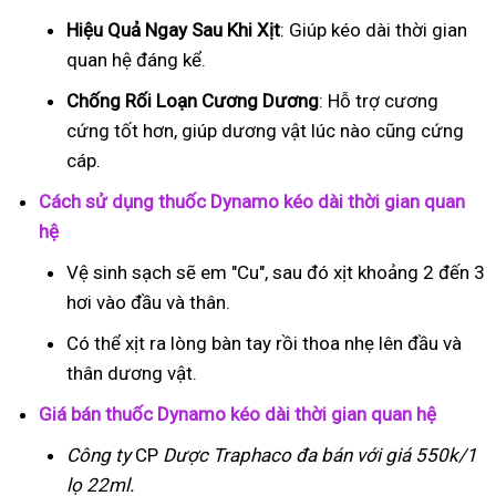
Hiệu Quả Ngay Sau Khi Xịt
: Giúp kéo dài thời gian
quan hệ đáng kể.
Chống Rối Loạn Cương Dương
: Hỗ trợ cương
cứng tốt hơn, giúp dương vật lúc nào cũng cứng
cáp.
Cách sử dụng thuốc Dynamo kéo dài thời gian quan
hệ
Vệ sinh sạch sẽ em "Cu", sau đó xịt khoảng 2 đến 3
hơi vào đầu và thân.
Có thể xịt ra lòng bàn tay rồi thoa nhẹ lên đầu và
thân dương vật.
Giá bán thuốc Dynamo kéo dài thời gian quan hệ
Công ty
CP
Dược Traphaco
đa bán với giá 550k/1
lọ 22ml.