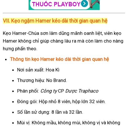
VII. Kẹo ngậm Hamer kéo dài thời gian quan hệ
Kẹo Hamer-Chúa sơn lâm dũng mãnh oanh liệt, viên kẹo
Hamer không chỉ giúp chàng lâu ra mà còn làm cho nàng
hưng phấn theo.
Thông tin kẹo Hamer kéo dài thời gian quan hệ
Nơi sản xuất: Hoa Kì
Thương hiệu: No Brand.
Phân phối:
Công ty
CP
Dược Traphaco
Đóng gói: Hộp nhỏ 8 viên, hộp lớn 32 viên.
Số lần sử dụng: 8 lần và 32 lần.
Mùi vị: Không mầu, không mùi, không vị và không