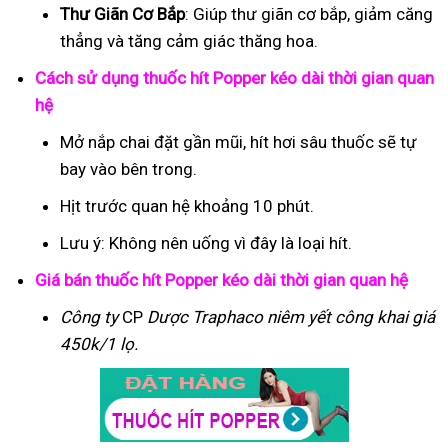
Thư Giãn Cơ Bắp
: Giúp thư giãn cơ bắp, giảm căng
thẳng và tăng cảm giác thăng hoa.
Cách sử dụng thuốc hít Popper kéo dài thời gian quan
hệ
Mở nắp chai đặt gần mũi, hít hơi sâu thuốc sẽ tự
bay vào bên trong.
Hịt trước quan hệ khoảng 10 phút.
Lưu ý: Không nên uống vì đây là loại hít.
Giá bán thuốc hít Popper kéo dài thời gian quan hệ
Công ty
CP
Dược Traphaco
niêm yết công khai giá
450k/1 lọ.