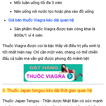
Mỗi tuần uống tối đa 3 viên.
Nên uống với nước lọc hoặc pha vào đồ uống.
Giá bán thuốc Viagra kéo dài quan hệ
Sản phẩm thuốc Viagra được bán công khai là
800k/1 vỉ 4 viên.
Thuốc Viagra được coi là bậc thầy về điều trị yếu sinh lý
tốt nhất hiện nay. Chỉ cần một viên, chàng có thể chiến
đấu cả tuần mà vẫn giữ được phong độ mãnh liệt.
II.
Thuốc Japan tengsu kéo dài thời gian quan hệ
Thuốc Japan Tengsu - Thần dược Nhật Bản có sức mạnh