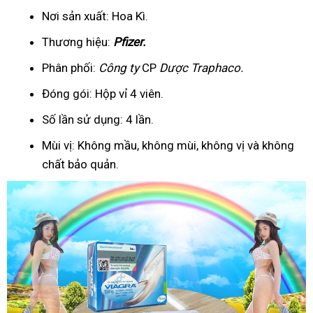
Nơi sản xuất: Hoa Kì.
Thương hiệu:
Pfizer
.
Phân phối:
Công ty
CP
Dược Traphaco
.
Đóng gói: Hộp vỉ 4 viên.
Số lần sử dụng: 4 lần.
Mùi vị: Không mầu, không mùi, không vị và không
chất bảo quản.