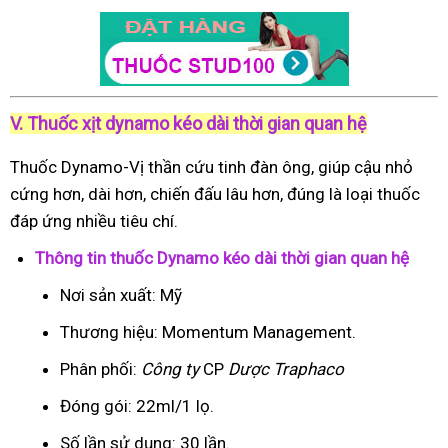
V. Thuốc xịt dynamo kéo dài thời gian quan hệ
Thuốc Dynamo-Vị thần cứu tinh đàn ông, giúp cậu nhỏ
cứng hơn, dài hơn, chiến đấu lâu hơn, đúng là loại thuốc
đáp ứng nhiều tiêu chí.
Thông tin thuốc Dynamo kéo dài thời gian quan hệ
Nơi sản xuất: Mỹ
Thương hiệu: Momentum Management.
Phân phối:
Công ty
CP
Dược Traphaco
Đóng gói: 22ml/1 lọ.
Số lần sử dụng: 30 lần.