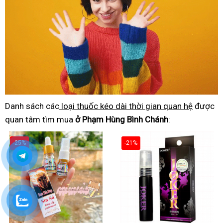
Danh sách các
loại thuốc kéo dài thời gian quan hệ
được
quan tâm tìm mua
ở Phạm Hùng Bình Chánh
:
-25%
-21%