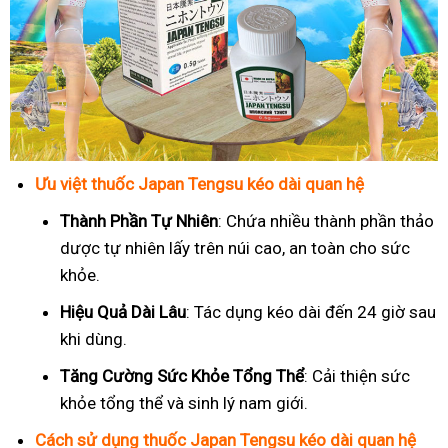
Ưu việt thuốc Japan Tengsu kéo dài quan hệ
Thành Phần Tự Nhiên
: Chứa nhiều thành phần thảo
dược tự nhiên lấy trên núi cao, an toàn cho sức
khỏe.
Hiệu Quả Dài Lâu
: Tác dụng kéo dài đến 24 giờ sau
khi dùng.
Tăng Cường Sức Khỏe Tổng Thể
: Cải thiện sức
khỏe tổng thể và sinh lý nam giới.
Cách sử dụng thuốc Japan Tengsu kéo dài quan hệ