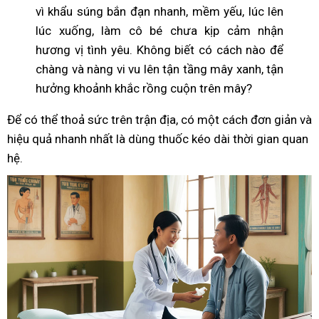
vì khẩu súng bắn đạn nhanh, mềm yếu, lúc lên
lúc xuống, làm cô bé chưa kịp cảm nhận
hương vị tình yêu. Không biết có cách nào để
chàng và nàng vi vu lên tận tầng mây xanh, tận
hưởng khoảnh khắc rồng cuộn trên mây?
Để có thể thoả sức trên trận địa, có một cách đơn giản và
hiệu quả nhanh nhất là dùng thuốc kéo dài thời gian quan
hệ.