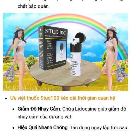
chất bảo quản.
Ưu việt thuốc Stud100 kéo dài thời gian quan hệ
Giảm Độ Nhạy Cảm
: Chứa Lidocaine giúp giảm độ
nhạy cảm của dương vật.
Hiệu Quả Nhanh Chóng
: Tác dụng ngay lập tức sau