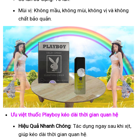
Mùi vị: Không mầu, không mùi, không vị và không
chất bảo quản.
Ưu việt thuốc Playboy kéo dài thời gian quan hệ
Hiệu Quả Nhanh Chóng
: Tác dụng ngay sau khi xịt,
giúp kéo dài thời gian quan hệ.