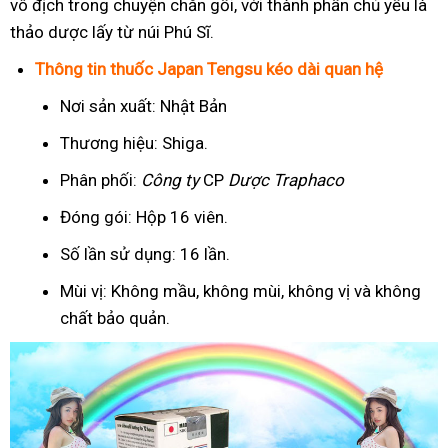
vô địch trong chuyện chăn gối, với thành phần chủ yếu là
thảo dược lấy từ núi Phú Sĩ.
Thông tin thuốc Japan Tengsu kéo dài quan hệ
Nơi sản xuất: Nhật Bản
Thương hiệu: Shiga.
Phân phối:
Công ty
CP
Dược Traphaco
Đóng gói: Hộp 16 viên.
Số lần sử dụng: 16 lần.
Mùi vị: Không mầu, không mùi, không vị và không
chất bảo quản.