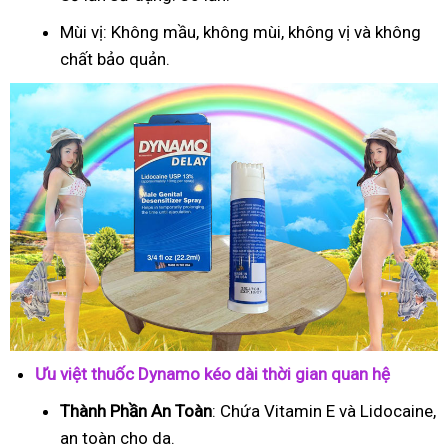
Mùi vị: Không mầu, không mùi, không vị và không
chất bảo quản.
Ưu việt thuốc Dynamo kéo dài thời gian quan hệ
Thành Phần An Toàn
: Chứa Vitamin E và Lidocaine,
an toàn cho da.