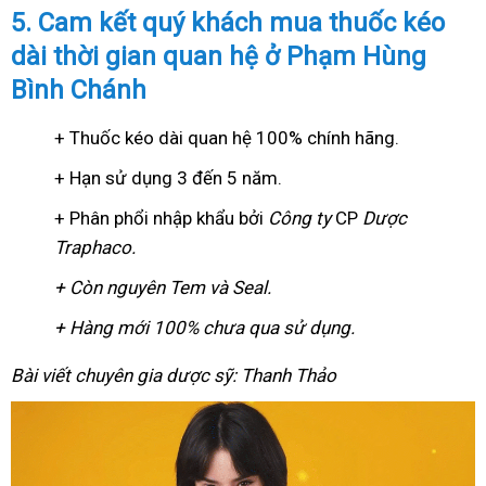
5. Cam kết quý khách mua thuốc kéo
dài thời gian quan hệ ở Phạm Hùng
Bình Chánh
+ Thuốc kéo dài quan hệ 100% chính hãng.
+ Hạn sử dụng 3 đến 5 năm.
+ Phân phổi nhập khẩu bởi
Công ty
CP
Dược
Traphaco
.
+ Còn nguyên Tem và Seal.
+ Hàng mới 100% chưa qua sử dụng.
Bài viết chuyên gia dược sỹ: Thanh Thảo