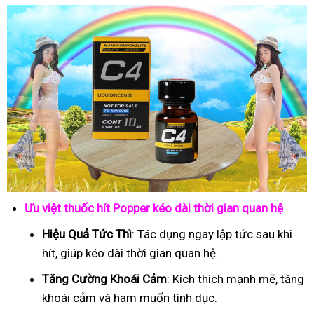
Ưu việt thuốc hít Popper kéo dài thời gian quan hệ
Hiệu Quả Tức Thì
: Tác dụng ngay lập tức sau khi
hít, giúp kéo dài thời gian quan hệ.
Tăng Cường Khoái Cảm
: Kích thích mạnh mẽ, tăng
khoái cảm và ham muốn tình dục.