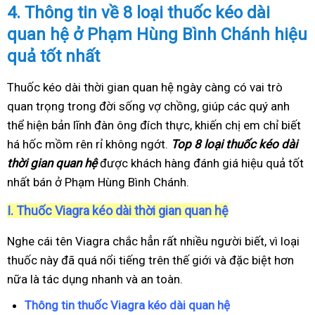
4.
Thông tin về 8 loại thuốc kéo dài
quan hệ ở Phạm Hùng Bình Chánh hiệu
quả tốt nhất
Thuốc kéo dài thời gian quan hệ ngày càng có vai trò
quan trọng trong đời sống vợ chồng, giúp các quý anh
thể hiện bản lĩnh đàn ông đích thực, khiến chị em chỉ biết
há hốc mồm rên rỉ không ngớt.
Top 8 loại thuốc kéo dài
thời gian quan hệ
được khách hàng đánh giá hiệu quả tốt
nhất bán ở Phạm Hùng Bình Chánh.
I.
Thuốc Viagra kéo dài thời gian quan hệ
Nghe cái tên Viagra chắc hẳn rất nhiều người biết, vì loại
thuốc này đã quá nổi tiếng trên thế giới và đặc biệt hơn
nữa là tác dụng nhanh và an toàn.
Thông tin thuốc Viagra kéo dài quan hệ