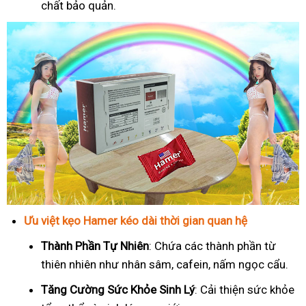
chất bảo quản.
Ưu việt kẹo Hamer kéo dài thời gian quan hệ
Thành Phần Tự Nhiên
: Chứa các thành phần từ
thiên nhiên như nhân sâm, cafein, nấm ngọc cẩu.
T
ăng Cường Sức Khỏe Sinh Lý
: Cải thiện sức khỏe