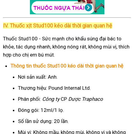
IV. Thuốc xịt Stud100 kéo dài thời gian quan hệ
Thuốc Stud100 - Sức mạnh cho khẩu súng đại bác to
khỏe, tác dụng nhanh, không nóng rát, không mùi vị, thích
hợp cho chị em bú mút.
Thông tin thuốc Stud100 kéo dài thời gian quan hệ
Nơi sản xuất: Anh.
Thương hiệu: Pound Internal Ltd.
Phân phối:
Công ty
CP
Dược Traphaco
Đóng gói: 12ml/1 lọ.
Số lần sử dụng: 20 lần.
Mùi vị: Không mầu, không mùi, không vị và không