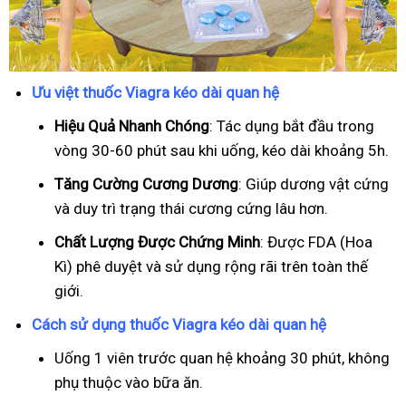
Ưu việt thuốc Viagra kéo dài quan hệ
Hiệu Quả Nhanh Chóng
: Tác dụng bắt đầu trong
vòng 30-60 phút sau khi uống, kéo dài khoảng 5h.
T
ăng Cường Cương Dương
: Giúp dương vật cứng
và duy trì trạng thái cương cứng lâu hơn.
Chất Lượng Được Chứng Minh
: Được FDA (Hoa
Kì) phê duyệt và sử dụng rộng rãi trên toàn thế
giới.
Cách sử dụng thuốc Viagra kéo dài quan hệ
Uống 1 viên trước quan hệ khoảng 30 phút, không
phụ thuộc vào bữa ăn.