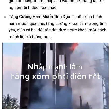
giúp dễ dàng thâm nhập sâu vào cô bé, mang lại trải
nghiệm tình dục hoàn hảo.
Tăng Cường Ham Muốn Tình Dục
: Thuốc kích thích
ham muốn quan hệ, tăng cường khoái cảm trong tình
yêu, giúp cả hai đối tác đạt được cực khoái một cách
mãnh liệt và thăng hoa.