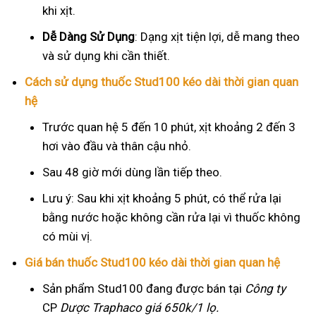
khi xịt.
Dễ Dàng Sử Dụng
: Dạng xịt tiện lợi, dễ mang theo
và sử dụng khi cần thiết.
Cách sử dụng thuốc Stud100 kéo dài thời gian quan
hệ
Trước quan hệ 5 đến 10 phút, xịt khoảng 2 đến 3
hơi vào đầu và thân cậu nhỏ.
Sau 48 giờ mới dùng lần tiếp theo.
Lưu ý: Sau khi xịt khoảng 5 phút, có thể rửa lại
bằng nước hoặc không cần rửa lại vì thuốc không
có mùi vị.
Giá bán thuốc Stud100 kéo dài thời gian quan hệ
Sản phẩm Stud100 đang được bán tại
Công ty
CP
Dược Traphaco
giá 650k/1 lọ.