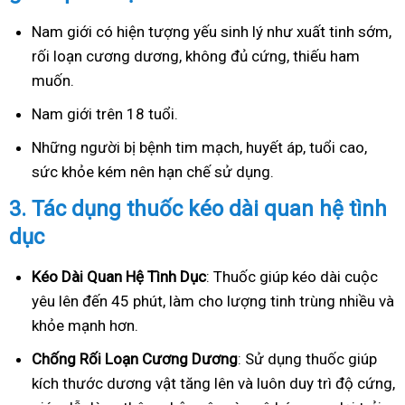
Nam giới có hiện tượng yếu sinh lý như xuất tinh sớm,
rối loạn cương dương, không đủ cứng, thiếu ham
muốn.
Nam giới trên 18 tuổi.
Những người bị bệnh tim mạch, huyết áp, tuổi cao,
sức khỏe kém nên hạn chế sử dụng.
3.
Tác dụng thuốc kéo dài quan hệ tình
dục
Kéo Dài Quan Hệ Tình Dục
: Thuốc giúp kéo dài cuộc
yêu lên đến 45 phút, làm cho lượng tinh trùng nhiều và
khỏe mạnh hơn.
Ch
ống Rối Loạn Cương Dương
: Sử dụng thuốc giúp
kích thước dương vật tăng lên và luôn duy trì độ cứng,