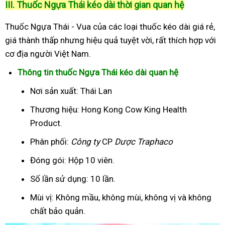
III. Thuốc Ngựa Thái kéo dài thời gian quan hệ
Thuốc Ngựa Thái - Vua của các loại thuốc kéo dài giá rẻ,
giá thành thấp nhưng hiệu quả tuyệt vời, rất thích hợp với
cơ địa người Việt Nam.
Thông tin thuốc Ngựa Thái kéo dài quan hệ
Nơi sản xuất: Thái Lan
Thương hiệu: Hong Kong Cow King Health
Product.
Phân phối:
Công ty
CP
Dược Traphaco
Đóng gói: Hộp 10 viên.
Số lần sử dụng: 10 lần.
Mùi vị: Không mầu, không mùi, không vị và không
chất bảo quản.