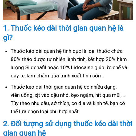
1.
Thuốc kéo dài thời gian quan hệ là
gì?
Thuốc kéo dài quan hệ tình dục là loại thuốc chứa
80% thảo dược tự nhiên lành tính, kết hợp 20% hàm
lượng Sildenafil hoặc 10% Lidocaine giúp ức chế và
gây tê, làm chậm quá trình xuất tinh sớm.
Thuốc kéo dài thời gian quan hệ có nhiều dạng:
viên uống, xịt vào cậu nhỏ, kẹo ngậm, hít qua mũi,…
Tùy theo nhu cầu, sở thích, cơ địa và kinh tế, bạn có
thể lựa chọn loại phù hợp nhất.
2.
Đối tượng sử dụng thuốc kéo dài thời
gian quan hệ