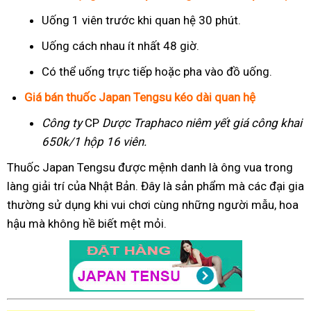
Uống 1 viên trước khi quan hệ 30 phút.
Uống cách nhau ít nhất 48 giờ.
Có thể uống trực tiếp hoặc pha vào đồ uống.
Giá bán thuốc Japan Tengsu kéo dài quan hệ
Công ty
CP
Dược Traphaco
niêm yết giá công khai
650k/1 hộp 16 viên.
Thuốc Japan Tengsu được mệnh danh là ông vua trong
làng giải trí của Nhật Bản. Đây là sản phẩm mà các đại gia
thường sử dụng khi vui chơi cùng những người mẫu, hoa
hậu mà không hề biết mệt mỏi.