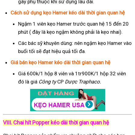
gây phụ thuộc khi sử dụng lâu dài.
Cách sử dụng kẹo Hamer kéo dài thời gian quan hệ
Ngậm 1 viên kẹo Hamer trước quan hệ 15 đến 20
phút ( đây là kẹo ngậm không phải là kẹo nhai).
Các bác sỹ khuyên dùng: nên ngậm kẹo Hamer vào
buổi tối sẽ đạt hiệu quả tối đa.
Giá bán kẹo Hamer kéo dài thời gian quan hệ
Giá 600k/1 hộp 8 viên và 1tr900K/1 hộp 32 viên
đó là giá
Công ty
CP
Dược Traphaco
.
VIII. Chai hít Popper kéo dài thời gian quan hệ