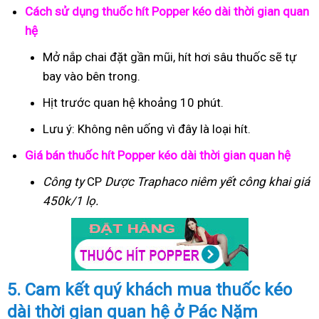
Cách sử dụng thuốc hít Popper kéo dài thời gian quan
hệ
Mở nắp chai đặt gần mũi, hít hơi sâu thuốc sẽ tự
bay vào bên trong.
Hịt trước quan hệ khoảng 10 phút.
Lưu ý: Không nên uống vì đây là loại hít.
Giá bán thuốc hít Popper kéo dài thời gian quan hệ
Công ty
CP
Dược Traphaco
niêm yết công khai giá
450k/1 lọ.
5. Cam kết quý khách mua thuốc kéo
dài thời gian quan hệ ở Pác Nặm