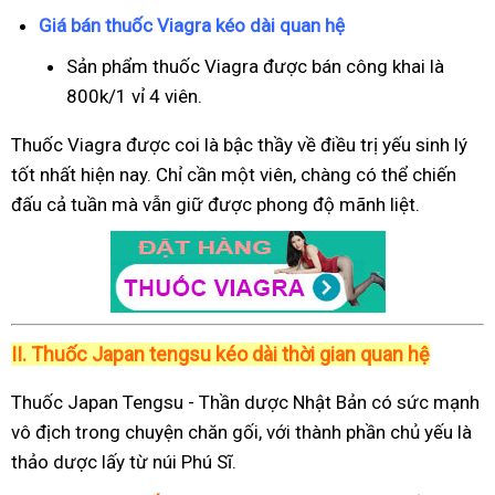
Giá bán thuốc Viagra kéo dài quan hệ
Sản phẩm thuốc Viagra được bán công khai là
800k/1 vỉ 4 viên.
Thuốc Viagra được coi là bậc thầy về điều trị yếu sinh lý
tốt nhất hiện nay. Chỉ cần một viên, chàng có thể chiến
đấu cả tuần mà vẫn giữ được phong độ mãnh liệt.
II.
Thuốc Japan tengsu kéo dài thời gian quan hệ
Thuốc Japan Tengsu - Thần dược Nhật Bản có sức mạnh
vô địch trong chuyện chăn gối, với thành phần chủ yếu là
thảo dược lấy từ núi Phú Sĩ.