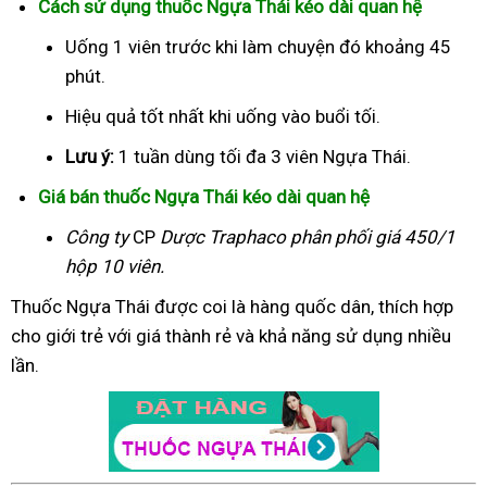
Cách sử dụng thuốc Ngựa Thái kéo dài quan hệ
Uống 1 viên trước khi làm chuyện đó khoảng 45
phút.
Hiệu quả tốt nhất khi uống vào buổi tối.
Lưu ý:
1 tuần dùng tối đa 3 viên Ngựa Thái.
Giá bán thuốc Ngựa Thái kéo dài quan hệ
Công ty
CP
Dược Traphaco
phân phối giá 450/1
hộp 10 viên.
Thuốc Ngựa Thái được coi là hàng quốc dân, thích hợp
cho giới trẻ với giá thành rẻ và khả năng sử dụng nhiều
lần.