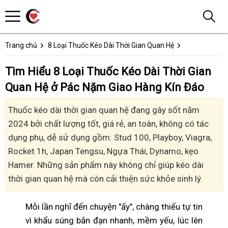
Trang chủ
8 Loại Thuốc Kéo Dài Thời Gian Quan Hệ
Tìm Hiểu 8 Loại Thuốc Kéo Dài Thời Gian
Quan Hệ ở Pác Nặm Giao Hàng Kín Đáo
Thuốc kéo dài thời gian quan hệ đang gây sốt năm
2024 bởi chất lượng tốt, giá rẻ, an toàn, không có tác
dụng phụ, dễ sử dụng gồm: Stud 100, Playboy, Viagra,
Rocket 1h, Japan Tengsu, Ngựa Thái, Dynamo, kẹo
Hamer. Những sản phẩm này không chỉ giúp kéo dài
thời gian quan hệ mà còn cải thiện sức khỏe sinh lý.
Mỗi lần nghĩ đến chuyện "ấy", chàng thiếu tự tin
vì khẩu súng bắn đạn nhanh, mềm yếu, lúc lên