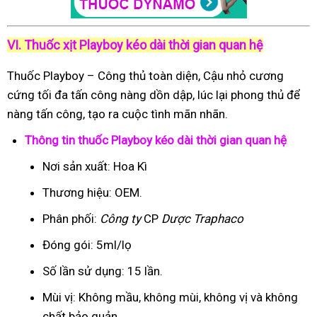
VI. Thuốc xịt Playboy kéo dài thời gian quan hệ
Thuốc Playboy – Công thủ toàn diện, Cậu nhỏ cương
cứng tối đa tấn công nàng dồn dập, lúc lại phong thủ để
nàng tấn công, tạo ra cuộc tình mãn nhãn.
Thông tin thuốc Playboy kéo dài thời gian quan hệ
Nơi sản xuất: Hoa Kì
Thương hiệu: OEM.
Phân phối:
Công ty
CP
Dược Traphaco
Đóng gói: 5ml/lọ
Số lần sử dụng: 15 lần.
Mùi vị: Không mầu, không mùi, không vị và không
chất bảo quản.