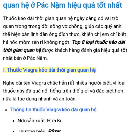
quan hệ ở Pác Nặm hiệu quả tốt nhất
Thuốc kéo dài thời gian quan hệ ngày càng có vai trò
quan trọng trong đời sống vợ chồng, giúp các quý anh
thể hiện bản lĩnh đàn ông đích thực, khiến chị em chỉ biết
há hốc mồm rên rỉ không ngớt.
Top 8 loại thuốc kéo dài
thời gian quan hệ
được khách hàng đánh giá hiệu quả tốt
nhất bán ở Pác Nặm.
I.
Thuốc Viagra kéo dài thời gian quan hệ
Nghe cái tên Viagra chắc hẳn rất nhiều người biết, vì loại
thuốc này đã quá nổi tiếng trên thế giới và đặc biệt hơn
nữa là tác dụng nhanh và an toàn.
Thông tin thuốc Viagra kéo dài quan hệ
Nơi sản xuất: Hoa Kì.
Thương hiệu:
Pfizer
.