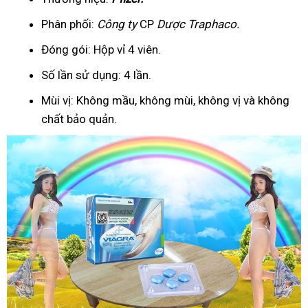
Phân phối:
Công ty
CP
Dược Traphaco
.
Đóng gói: Hộp vỉ 4 viên.
Số lần sử dụng: 4 lần.
Mùi vị: Không mầu, không mùi, không vị và không
chất bảo quản.