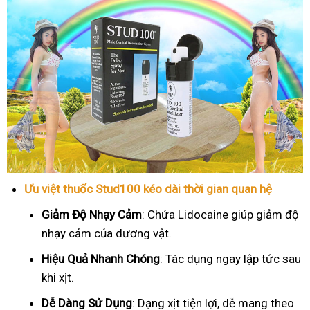
Ưu việt thuốc Stud100 kéo dài thời gian quan hệ
Giảm Độ Nhạy Cảm
: Chứa Lidocaine giúp giảm độ
nhạy cảm của dương vật.
Hiệu Quả Nhanh Chóng
: Tác dụng ngay lập tức sau
khi xịt.
Dễ Dàng Sử Dụng
: Dạng xịt tiện lợi, dễ mang theo