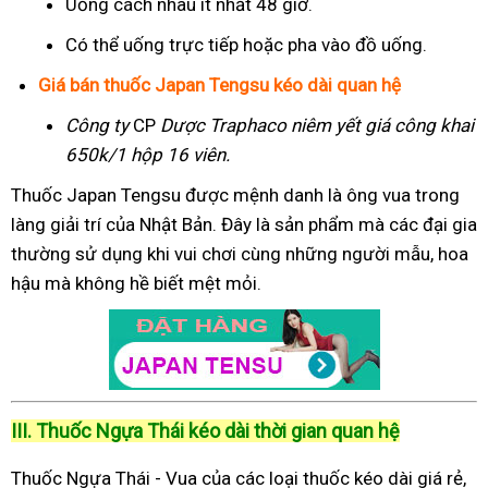
Uống cách nhau ít nhất 48 giờ.
Có thể uống trực tiếp hoặc pha vào đồ uống.
Giá bán thuốc Japan Tengsu kéo dài quan hệ
Công ty
CP
Dược Traphaco
niêm yết giá công khai
650k/1 hộp 16 viên.
Thuốc Japan Tengsu được mệnh danh là ông vua trong
làng giải trí của Nhật Bản. Đây là sản phẩm mà các đại gia
thường sử dụng khi vui chơi cùng những người mẫu, hoa
hậu mà không hề biết mệt mỏi.
III. Thuốc Ngựa Thái kéo dài thời gian quan hệ
Thuốc Ngựa Thái - Vua của các loại thuốc kéo dài giá rẻ,