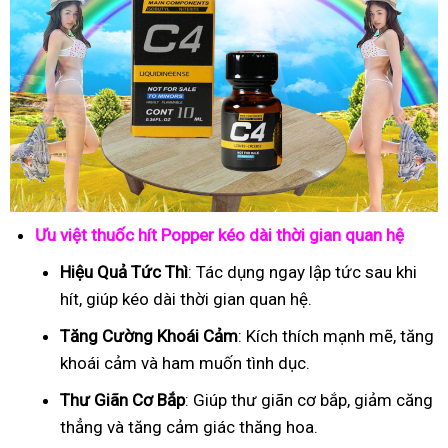
Ưu việt thuốc hít Popper kéo dài thời gian quan hệ
Hiệu Quả Tức Thì
: Tác dụng ngay lập tức sau khi
hít, giúp kéo dài thời gian quan hệ.
Tăng Cường Khoái Cảm
: Kích thích mạnh mẽ, tăng
khoái cảm và ham muốn tình dục.
Thư Giãn Cơ Bắp
: Giúp thư giãn cơ bắp, giảm căng
thẳng và tăng cảm giác thăng hoa.