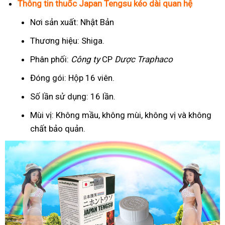
Thông tin thuốc Japan Tengsu kéo dài quan hệ
Nơi sản xuất: Nhật Bản
Thương hiệu: Shiga.
Phân phối:
Công ty
CP
Dược Traphaco
Đóng gói: Hộp 16 viên.
Số lần sử dụng: 16 lần.
Mùi vị: Không mầu, không mùi, không vị và không
chất bảo quản.