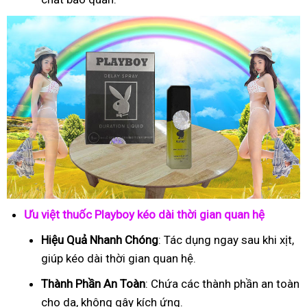
Ưu việt thuốc Playboy kéo dài thời gian quan hệ
Hiệu Quả Nhanh Chóng
: Tác dụng ngay sau khi xịt,
giúp kéo dài thời gian quan hệ.
Thành Phần An Toàn
: Chứa các thành phần an toàn
cho da, không gây kích ứng.