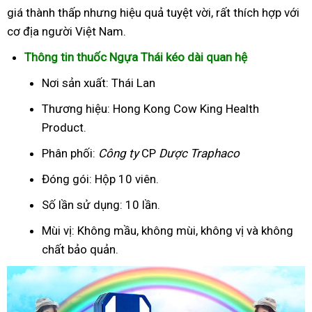
giá thành thấp nhưng hiệu quả tuyệt vời, rất thích hợp với
cơ địa người Việt Nam.
Thông tin thuốc Ngựa Thái kéo dài quan hệ
Nơi sản xuất: Thái Lan
Thương hiệu: Hong Kong Cow King Health
Product.
Phân phối:
Công ty
CP
Dược Traphaco
Đóng gói: Hộp 10 viên.
Số lần sử dụng: 10 lần.
Mùi vị: Không mầu, không mùi, không vị và không
chất bảo quản.