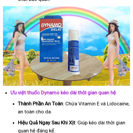
Ưu việt thuốc Dynamo kéo dài thời gian quan hệ
Thành Phần An Toàn
: Chứa Vitamin E và Lidocaine,
an toàn cho da.
Hiệu Quả Ngay Sau Khi Xịt
: Giúp kéo dài thời gian
quan hệ đáng kể.