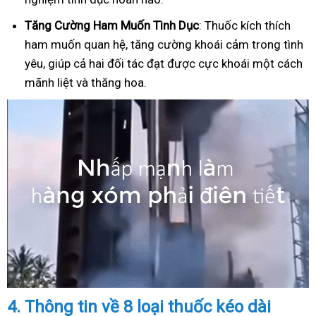
Tăng Cường Ham Muốn Tình Dục
: Thuốc kích thích
ham muốn quan hệ, tăng cường khoái cảm trong tình
yêu, giúp cả hai đối tác đạt được cực khoái một cách
mãnh liệt và thăng hoa.
4.
Thông tin về 8 loại thuốc kéo dài