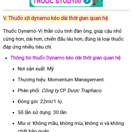
V. Thuốc xịt dynamo kéo dài thời gian quan hệ
Thuốc Dynamo-Vị thần cứu tinh đàn ông, giúp cậu nhỏ
cứng hơn, dài hơn, chiến đấu lâu hơn, đúng là loại thuốc
đáp ứng nhiều tiêu chí.
Thông tin thuốc Dynamo kéo dài thời gian quan hệ
Nơi sản xuất: Mỹ
Thương hiệu: Momentum Management.
Phân phối:
Công ty
CP
Dược Traphaco
Đóng gói: 22ml/1 lọ.
Số lần sử dụng: 30 lần.
Mùi vị: Không mầu, không mùi, không vị và không
chất bảo quản.