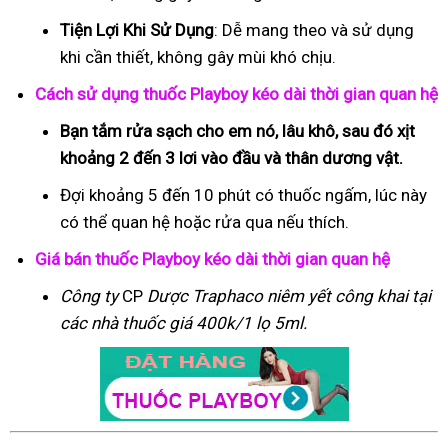
Tiện Lợi Khi Sử Dụng
: Dễ mang theo và sử dụng
khi cần thiết, không gây mùi khó chịu.
Cách sử dụng thuốc Playboy kéo dài thời gian quan hệ
Bạn tắm rửa sạch cho em nó, lâu khô, sau đó xịt
khoảng 2 đến 3 lơi vào đầu và thân dương vật.
Đợi khoảng 5 đến 10 phút có thuốc ngấm, lúc này
có thể quan hệ hoặc rửa qua nếu thích.
Giá bán thuốc Playboy kéo dài thời gian quan hệ
Công ty
CP
Dược Traphaco
niêm yết công khai tại
các nhà thuốc giá 400k/1 lọ 5ml.