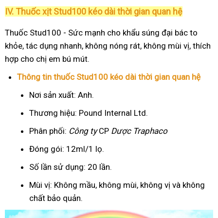
IV. Thuốc xịt Stud100 kéo dài thời gian quan hệ
Thuốc Stud100 - Sức mạnh cho khẩu súng đại bác to
khỏe, tác dụng nhanh, không nóng rát, không mùi vị, thích
hợp cho chị em bú mút.
Thông tin thuốc Stud100 kéo dài thời gian quan hệ
Nơi sản xuất: Anh.
Thương hiệu: Pound Internal Ltd.
Phân phối:
Công ty
CP
Dược Traphaco
Đóng gói: 12ml/1 lọ.
Số lần sử dụng: 20 lần.
Mùi vị: Không mầu, không mùi, không vị và không
chất bảo quản.