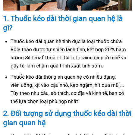
1.
Thuốc kéo dài thời gian quan hệ là
gì?
Thuốc kéo dài quan hệ tình dục là loại thuốc chứa
80% thảo dược tự nhiên lành tính, kết hợp 20% hàm
lượng Sildenafil hoặc 10% Lidocaine giúp ức chế và
gây tê, làm chậm quá trình xuất tinh sớm.
Thuốc kéo dài thời gian quan hệ có nhiều dạng:
viên uống, xịt vào cậu nhỏ, kẹo ngậm, hít qua mũi,…
Tùy theo nhu cầu, sở thích, cơ địa và kinh tế, bạn có
thể lựa chọn loại phù hợp nhất.
2.
Đối tượng sử dụng thuốc kéo dài thời
gian quan hệ