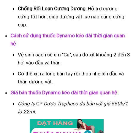
Chống Rối Loạn Cương Dương
: Hỗ trợ cương
cứng tốt hơn, giúp dương vật lúc nào cũng cứng
cáp.
Cách sử dụng thuốc Dynamo kéo dài thời gian quan
hệ
Vệ sinh sạch sẽ em "Cu", sau đó xịt khoảng 2 đến 3
hơi vào đầu và thân.
Có thể xịt ra lòng bàn tay rồi thoa nhẹ lên đầu và
thân dương vật.
Giá bán thuốc Dynamo kéo dài thời gian quan hệ
Công ty
CP
Dược Traphaco
đa bán với giá 550k/1
lọ 22ml.