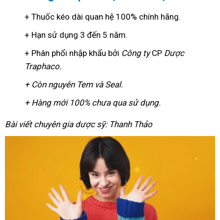
+ Thuốc kéo dài quan hệ 100% chính hãng.
+ Hạn sử dụng 3 đến 5 năm.
+ Phân phổi nhập khẩu bởi
Công ty
CP
Dược
Traphaco
.
+ Còn nguyên Tem và Seal.
+ Hàng mới 100% chưa qua sử dụng.
Bài viết chuyên gia dược sỹ: Thanh Thảo