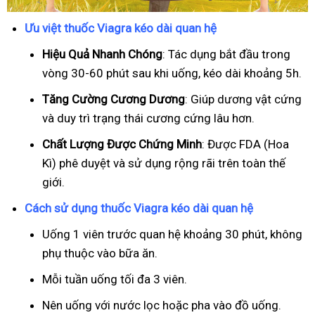
Ưu việt thuốc Viagra kéo dài quan hệ
Hiệu Quả Nhanh Chóng
: Tác dụng bắt đầu trong
vòng 30-60 phút sau khi uống, kéo dài khoảng 5h.
T
ăng Cường Cương Dương
: Giúp dương vật cứng
và duy trì trạng thái cương cứng lâu hơn.
Chất Lượng Được Chứng Minh
: Được FDA (Hoa
Kì) phê duyệt và sử dụng rộng rãi trên toàn thế
giới.
Cách sử dụng thuốc Viagra kéo dài quan hệ
Uống 1 viên trước quan hệ khoảng 30 phút, không
phụ thuộc vào bữa ăn.
Mỗi tuần uống tối đa 3 viên.
Nên uống với nước lọc hoặc pha vào đồ uống.