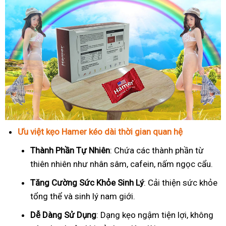
Ưu việt kẹo Hamer kéo dài thời gian quan hệ
Thành Phần Tự Nhiên
: Chứa các thành phần từ
thiên nhiên như nhân sâm, cafein, nấm ngọc cẩu.
T
ăng Cường Sức Khỏe Sinh Lý
: Cải thiện sức khỏe
tổng thể và sinh lý nam giới.
Dễ Dàng Sử Dụng
: Dạng kẹo ngậm tiện lợi, không