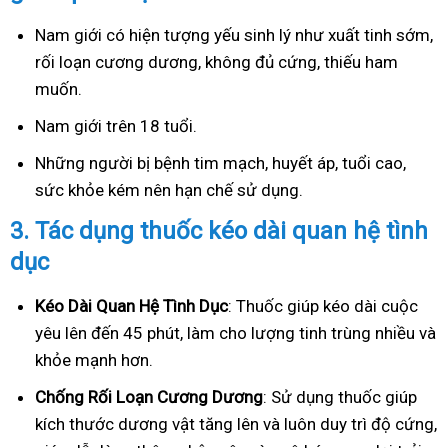
Nam giới có hiện tượng yếu sinh lý như xuất tinh sớm,
rối loạn cương dương, không đủ cứng, thiếu ham
muốn.
Nam giới trên 18 tuổi.
Những người bị bệnh tim mạch, huyết áp, tuổi cao,
sức khỏe kém nên hạn chế sử dụng.
3.
Tác dụng thuốc kéo dài quan hệ tình
dục
Kéo Dài Quan Hệ Tình Dục
: Thuốc giúp kéo dài cuộc
yêu lên đến 45 phút, làm cho lượng tinh trùng nhiều và
khỏe mạnh hơn.
Ch
ống Rối Loạn Cương Dương
: Sử dụng thuốc giúp
kích thước dương vật tăng lên và luôn duy trì độ cứng,