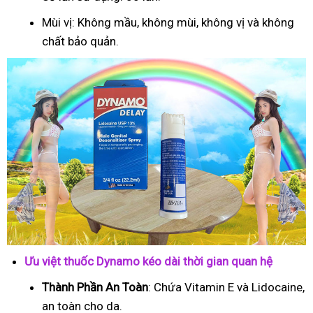
Mùi vị: Không mầu, không mùi, không vị và không
chất bảo quản.
Ưu việt thuốc Dynamo kéo dài thời gian quan hệ
Thành Phần An Toàn
: Chứa Vitamin E và Lidocaine,
an toàn cho da.