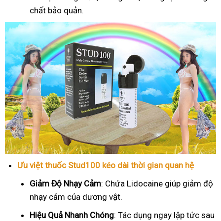
chất bảo quản.
Ưu việt thuốc Stud100 kéo dài thời gian quan hệ
Giảm Độ Nhạy Cảm
: Chứa Lidocaine giúp giảm độ
nhạy cảm của dương vật.
Hiệu Quả Nhanh Chóng
: Tác dụng ngay lập tức sau