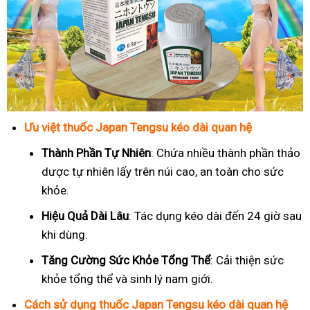
Ưu việt thuốc Japan Tengsu kéo dài quan hệ
Thành Phần Tự Nhiên
: Chứa nhiều thành phần thảo
dược tự nhiên lấy trên núi cao, an toàn cho sức
khỏe.
Hiệu Quả Dài Lâu
: Tác dụng kéo dài đến 24 giờ sau
khi dùng.
Tăng Cường Sức Khỏe Tổng Thể
: Cải thiện sức
khỏe tổng thể và sinh lý nam giới.
Cách sử dụng thuốc Japan Tengsu kéo dài quan hệ