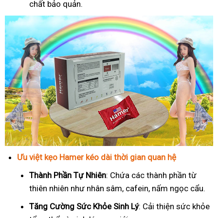
chất bảo quản.
Ưu việt kẹo Hamer kéo dài thời gian quan hệ
Thành Phần Tự Nhiên
: Chứa các thành phần từ
thiên nhiên như nhân sâm, cafein, nấm ngọc cẩu.
T
ăng Cường Sức Khỏe Sinh Lý
: Cải thiện sức khỏe