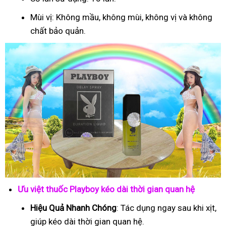
Mùi vị: Không mầu, không mùi, không vị và không
chất bảo quản.
Ưu việt thuốc Playboy kéo dài thời gian quan hệ
Hiệu Quả Nhanh Chóng
: Tác dụng ngay sau khi xịt,
giúp kéo dài thời gian quan hệ.