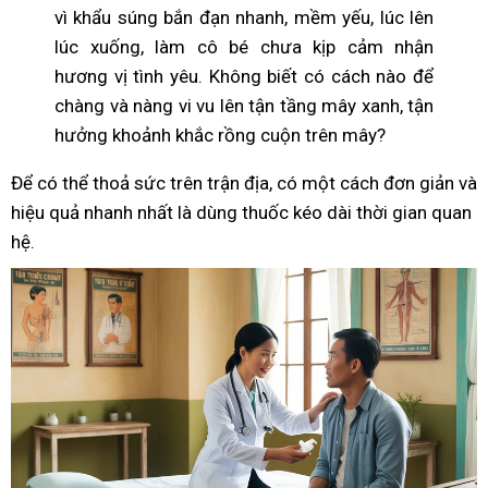
vì khẩu súng bắn đạn nhanh, mềm yếu, lúc lên
lúc xuống, làm cô bé chưa kịp cảm nhận
hương vị tình yêu. Không biết có cách nào để
chàng và nàng vi vu lên tận tầng mây xanh, tận
hưởng khoảnh khắc rồng cuộn trên mây?
Để có thể thoả sức trên trận địa, có một cách đơn giản và
hiệu quả nhanh nhất là dùng thuốc kéo dài thời gian quan
hệ.