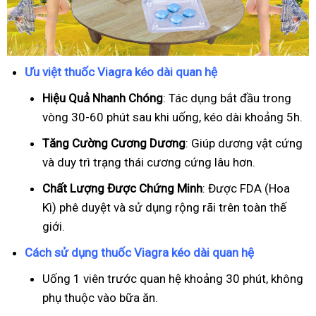
Ưu việt thuốc Viagra kéo dài quan hệ
Hiệu Quả Nhanh Chóng
: Tác dụng bắt đầu trong
vòng 30-60 phút sau khi uống, kéo dài khoảng 5h.
T
ăng Cường Cương Dương
: Giúp dương vật cứng
và duy trì trạng thái cương cứng lâu hơn.
Chất Lượng Được Chứng Minh
: Được FDA (Hoa
Kì) phê duyệt và sử dụng rộng rãi trên toàn thế
giới.
Cách sử dụng thuốc Viagra kéo dài quan hệ
Uống 1 viên trước quan hệ khoảng 30 phút, không
phụ thuộc vào bữa ăn.