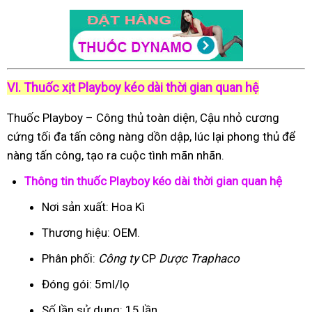
VI. Thuốc xịt Playboy kéo dài thời gian quan hệ
Thuốc Playboy – Công thủ toàn diện, Cậu nhỏ cương
cứng tối đa tấn công nàng dồn dập, lúc lại phong thủ để
nàng tấn công, tạo ra cuộc tình mãn nhãn.
Thông tin thuốc Playboy kéo dài thời gian quan hệ
Nơi sản xuất: Hoa Kì
Thương hiệu: OEM.
Phân phối:
Công ty
CP
Dược Traphaco
Đóng gói: 5ml/lọ
Số lần sử dụng: 15 lần.