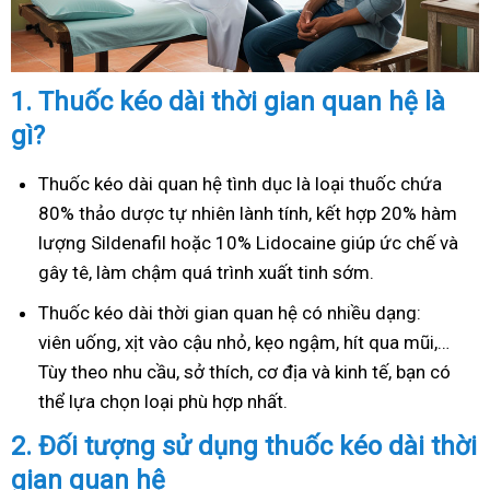
1.
Thuốc kéo dài thời gian quan hệ là
gì?
Thuốc kéo dài quan hệ tình dục là loại thuốc chứa
80% thảo dược tự nhiên lành tính, kết hợp 20% hàm
lượng Sildenafil hoặc 10% Lidocaine giúp ức chế và
gây tê, làm chậm quá trình xuất tinh sớm.
Thuốc kéo dài thời gian quan hệ có nhiều dạng:
viên uống, xịt vào cậu nhỏ, kẹo ngậm, hít qua mũi,…
Tùy theo nhu cầu, sở thích, cơ địa và kinh tế, bạn có
thể lựa chọn loại phù hợp nhất.
2.
Đối tượng sử dụng thuốc kéo dài thời
gian quan hệ