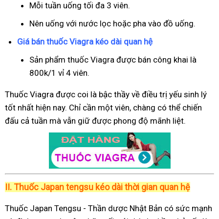
Mỗi tuần uống tối đa 3 viên.
Nên uống với nước lọc hoặc pha vào đồ uống.
Giá bán thuốc Viagra kéo dài quan hệ
Sản phẩm thuốc Viagra được bán công khai là
800k/1 vỉ 4 viên.
Thuốc Viagra được coi là bậc thầy về điều trị yếu sinh lý
tốt nhất hiện nay. Chỉ cần một viên, chàng có thể chiến
đấu cả tuần mà vẫn giữ được phong độ mãnh liệt.
II.
Thuốc Japan tengsu kéo dài thời gian quan hệ
Thuốc Japan Tengsu - Thần dược Nhật Bản có sức mạnh