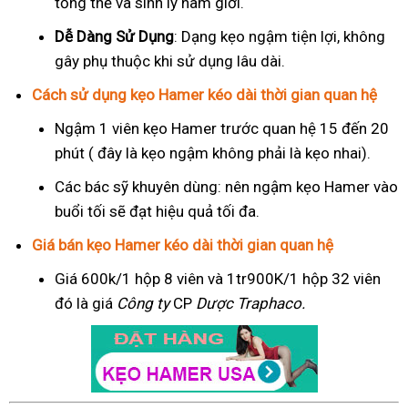
tổng thể và sinh lý nam giới.
Dễ Dàng Sử Dụng
: Dạng kẹo ngậm tiện lợi, không
gây phụ thuộc khi sử dụng lâu dài.
Cách sử dụng kẹo Hamer kéo dài thời gian quan hệ
Ngậm 1 viên kẹo Hamer trước quan hệ 15 đến 20
phút ( đây là kẹo ngậm không phải là kẹo nhai).
Các bác sỹ khuyên dùng: nên ngậm kẹo Hamer vào
buổi tối sẽ đạt hiệu quả tối đa.
Giá bán kẹo Hamer kéo dài thời gian quan hệ
Giá 600k/1 hộp 8 viên và 1tr900K/1 hộp 32 viên
đó là giá
Công ty
CP
Dược Traphaco
.