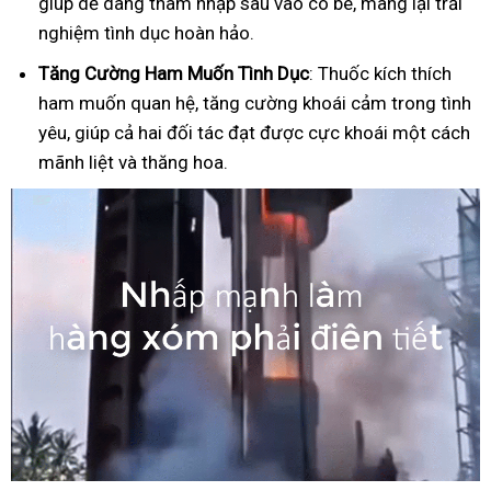
giúp dễ dàng thâm nhập sâu vào cô bé, mang lại trải
nghiệm tình dục hoàn hảo.
Tăng Cường Ham Muốn Tình Dục
: Thuốc kích thích
ham muốn quan hệ, tăng cường khoái cảm trong tình
yêu, giúp cả hai đối tác đạt được cực khoái một cách
mãnh liệt và thăng hoa.