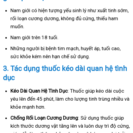
Nam giới có hiện tượng yếu sinh lý như xuất tinh sớm,
rối loạn cương dương, không đủ cứng, thiếu ham
muốn.
Nam giới trên 18 tuổi.
Những người bị bệnh tim mạch, huyết áp, tuổi cao,
sức khỏe kém nên hạn chế sử dụng.
3.
Tác dụng thuốc kéo dài quan hệ tình
dục
Kéo Dài Quan Hệ Tình Dục
: Thuốc giúp kéo dài cuộc
yêu lên đến 45 phút, làm cho lượng tinh trùng nhiều và
khỏe mạnh hơn.
Ch
ống Rối Loạn Cương Dương
: Sử dụng thuốc giúp
kích thước dương vật tăng lên và luôn duy trì độ cứng,