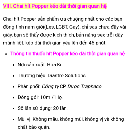
VIII. Chai hít Popper kéo dài thời gian quan hệ
Chai hít Popper sản phẩm ưa chuộng nhất cho các bạn
đồng tính nam giới(Les, LGBT, Gay), chỉ sau chưa đầy vài
giây, bạn sẽ thấy được kích thích, bản năng sex trỗi dậy
mãnh liệt, kéo dài thời gian yêu lên đến 45 phút.
Thông tin thuốc hít Popper kéo dài thời gian quan hệ
Nơi sản xuất: Hoa Kì
Thương hiệu: Diantre Solutions
Phân phối:
Công ty
CP
Dược Traphaco
Đóng gói: 10ml/1 lọ.
Số lần sử dụng: 20 lần.
Mùi vị: Không mầu, không mùi, không vị và không
chất bảo quản.