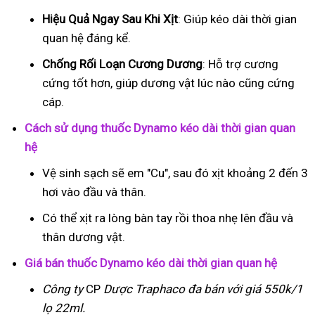
Hiệu Quả Ngay Sau Khi Xịt
: Giúp kéo dài thời gian
quan hệ đáng kể.
Chống Rối Loạn Cương Dương
: Hỗ trợ cương
cứng tốt hơn, giúp dương vật lúc nào cũng cứng
cáp.
Cách sử dụng thuốc Dynamo kéo dài thời gian quan
hệ
Vệ sinh sạch sẽ em "Cu", sau đó xịt khoảng 2 đến 3
hơi vào đầu và thân.
Có thể xịt ra lòng bàn tay rồi thoa nhẹ lên đầu và
thân dương vật.
Giá bán thuốc Dynamo kéo dài thời gian quan hệ
Công ty
CP
Dược Traphaco
đa bán với giá 550k/1
lọ 22ml.