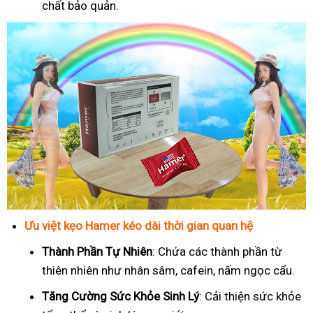
chất bảo quản.
Ưu việt kẹo Hamer kéo dài thời gian quan hệ
Thành Phần Tự Nhiên
: Chứa các thành phần từ
thiên nhiên như nhân sâm, cafein, nấm ngọc cẩu.
T
ăng Cường Sức Khỏe Sinh Lý
: Cải thiện sức khỏe