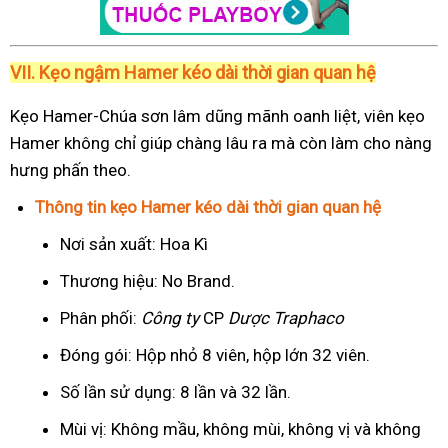
VII. Kẹo ngậm Hamer kéo dài thời gian quan hệ
Kẹo Hamer-Chúa sơn lâm dũng mãnh oanh liệt, viên kẹo
Hamer không chỉ giúp chàng lâu ra mà còn làm cho nàng
hưng phấn theo.
Thông tin kẹo Hamer kéo dài thời gian quan hệ
Nơi sản xuất: Hoa Kì
Thương hiệu: No Brand.
Phân phối:
Công ty
CP
Dược Traphaco
Đóng gói: Hộp nhỏ 8 viên, hộp lớn 32 viên.
Số lần sử dụng: 8 lần và 32 lần.
Mùi vị: Không mầu, không mùi, không vị và không