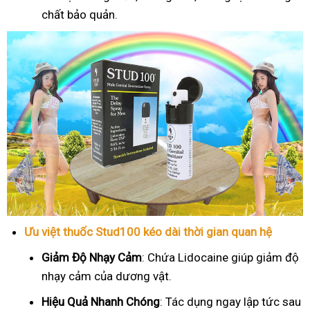
chất bảo quản.
Ưu việt thuốc Stud100 kéo dài thời gian quan hệ
Giảm Độ Nhạy Cảm
: Chứa Lidocaine giúp giảm độ
nhạy cảm của dương vật.
Hiệu Quả Nhanh Chóng
: Tác dụng ngay lập tức sau