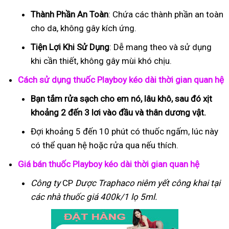
Thành Phần An Toàn
: Chứa các thành phần an toàn
cho da, không gây kích ứng.
Tiện Lợi Khi Sử Dụng
: Dễ mang theo và sử dụng
khi cần thiết, không gây mùi khó chịu.
Cách sử dụng thuốc Playboy kéo dài thời gian quan hệ
Bạn tắm rửa sạch cho em nó, lâu khô, sau đó xịt
khoảng 2 đến 3 lơi vào đầu và thân dương vật.
Đợi khoảng 5 đến 10 phút có thuốc ngấm, lúc này
có thể quan hệ hoặc rửa qua nếu thích.
Giá bán thuốc Playboy kéo dài thời gian quan hệ
Công ty
CP
Dược Traphaco
niêm yết công khai tại
các nhà thuốc giá 400k/1 lọ 5ml.