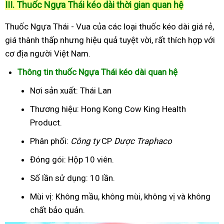
III. Thuốc Ngựa Thái kéo dài thời gian quan hệ
Thuốc Ngựa Thái - Vua của các loại thuốc kéo dài giá rẻ,
giá thành thấp nhưng hiệu quả tuyệt vời, rất thích hợp với
cơ địa người Việt Nam.
Thông tin thuốc Ngựa Thái kéo dài quan hệ
Nơi sản xuất: Thái Lan
Thương hiệu: Hong Kong Cow King Health
Product.
Phân phối:
Công ty
CP
Dược Traphaco
Đóng gói: Hộp 10 viên.
Số lần sử dụng: 10 lần.
Mùi vị: Không mầu, không mùi, không vị và không
chất bảo quản.