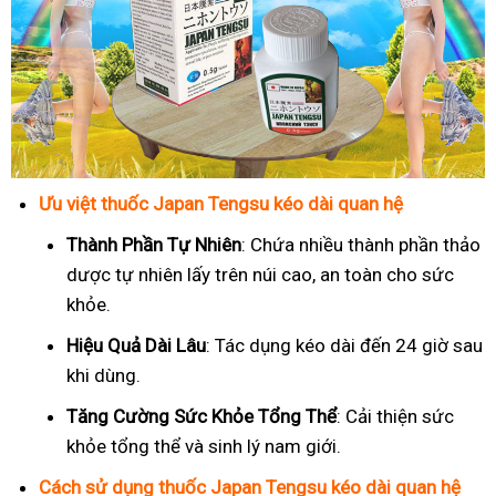
Ưu việt thuốc Japan Tengsu kéo dài quan hệ
Thành Phần Tự Nhiên
: Chứa nhiều thành phần thảo
dược tự nhiên lấy trên núi cao, an toàn cho sức
khỏe.
Hiệu Quả Dài Lâu
: Tác dụng kéo dài đến 24 giờ sau
khi dùng.
Tăng Cường Sức Khỏe Tổng Thể
: Cải thiện sức
khỏe tổng thể và sinh lý nam giới.
Cách sử dụng thuốc Japan Tengsu kéo dài quan hệ