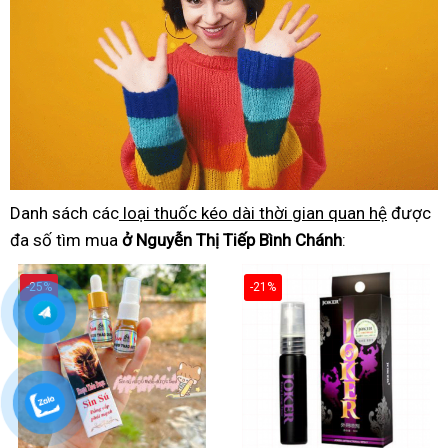
Danh sách các
loại thuốc kéo dài thời gian quan hệ
được
đa số tìm mua
ở Nguyễn Thị Tiếp Bình Chánh
:
-25%
-21%