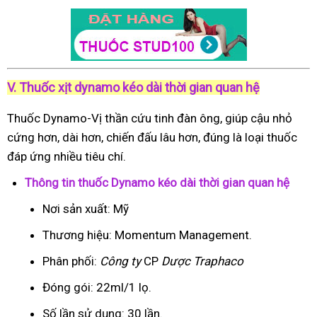
V. Thuốc xịt dynamo kéo dài thời gian quan hệ
Thuốc Dynamo-Vị thần cứu tinh đàn ông, giúp cậu nhỏ
cứng hơn, dài hơn, chiến đấu lâu hơn, đúng là loại thuốc
đáp ứng nhiều tiêu chí.
Thông tin thuốc Dynamo kéo dài thời gian quan hệ
Nơi sản xuất: Mỹ
Thương hiệu: Momentum Management.
Phân phối:
Công ty
CP
Dược Traphaco
Đóng gói: 22ml/1 lọ.
Số lần sử dụng: 30 lần.