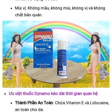
Mùi vị: Không mầu, không mùi, không vị và không
chất bảo quản.
Ưu việt thuốc Dynamo kéo dài thời gian quan hệ
Thành Phần An Toàn
: Chứa Vitamin E và Lidocaine,
an toàn cho da.