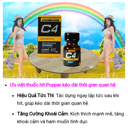
Ưu việt thuốc hít Popper kéo dài thời gian quan hệ
Hiệu Quả Tức Thì
: Tác dụng ngay lập tức sau khi
hít, giúp kéo dài thời gian quan hệ.
Tăng Cường Khoái Cảm
: Kích thích mạnh mẽ, tăng
khoái cảm và ham muốn tình dục.