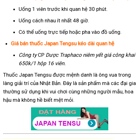
Uống 1 viên trước khi quan hệ 30 phút.
Uống cách nhau ít nhất 48 giờ.
Có thể uống trực tiếp hoặc pha vào đồ uống.
Giá bán thuốc Japan Tengsu kéo dài quan hệ
Công ty
CP
Dược Traphaco
niêm yết giá công khai
650k/1 hộp 16 viên.
Thuốc Japan Tengsu được mệnh danh là ông vua trong
làng giải trí của Nhật Bản. Đây là sản phẩm mà các đại gia
thường sử dụng khi vui chơi cùng những người mẫu, hoa
hậu mà không hề biết mệt mỏi.