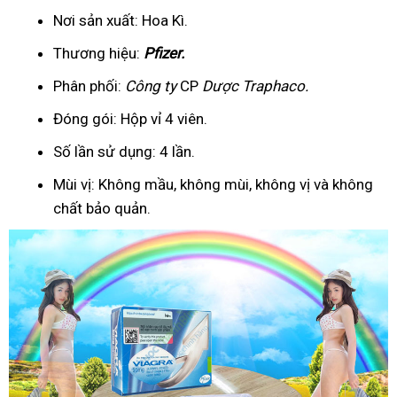
Nơi sản xuất: Hoa Kì.
Thương hiệu:
Pfizer
.
Phân phối:
Công ty
CP
Dược Traphaco
.
Đóng gói: Hộp vỉ 4 viên.
Số lần sử dụng: 4 lần.
Mùi vị: Không mầu, không mùi, không vị và không
chất bảo quản.