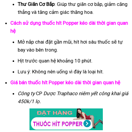
Thư Giãn Cơ Bắp
: Giúp thư giãn cơ bắp, giảm căng
thẳng và tăng cảm giác thăng hoa.
Cách sử dụng thuốc hít Popper kéo dài thời gian quan
hệ
Mở nắp chai đặt gần mũi, hít hơi sâu thuốc sẽ tự
bay vào bên trong.
Hịt trước quan hệ khoảng 10 phút.
Lưu ý: Không nên uống vì đây là loại hít.
Giá bán thuốc hít Popper kéo dài thời gian quan hệ
Công ty
CP
Dược Traphaco
niêm yết công khai giá
450k/1 lọ.