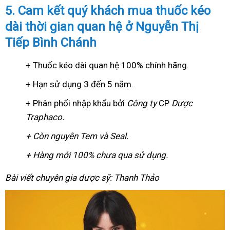
5. Cam kết quý khách mua thuốc kéo
dài thời gian quan hệ ở Nguyễn Thị
Tiếp Bình Chánh
+ Thuốc kéo dài quan hệ 100% chính hãng.
+ Hạn sử dụng 3 đến 5 năm.
+ Phân phổi nhập khẩu bởi
Công ty
CP
Dược
Traphaco
.
+ Còn nguyên Tem và Seal.
+ Hàng mới 100% chưa qua sử dụng.
Bài viết chuyên gia dược sỹ: Thanh Thảo