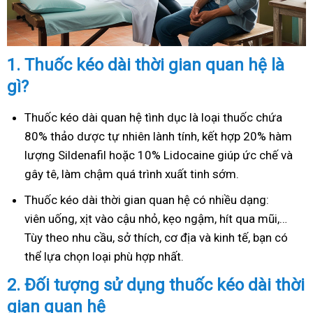
1.
Thuốc kéo dài thời gian quan hệ là
gì?
Thuốc kéo dài quan hệ tình dục là loại thuốc chứa
80% thảo dược tự nhiên lành tính, kết hợp 20% hàm
lượng Sildenafil hoặc 10% Lidocaine giúp ức chế và
gây tê, làm chậm quá trình xuất tinh sớm.
Thuốc kéo dài thời gian quan hệ có nhiều dạng:
viên uống, xịt vào cậu nhỏ, kẹo ngậm, hít qua mũi,…
Tùy theo nhu cầu, sở thích, cơ địa và kinh tế, bạn có
thể lựa chọn loại phù hợp nhất.
2.
Đối tượng sử dụng thuốc kéo dài thời
gian quan hệ