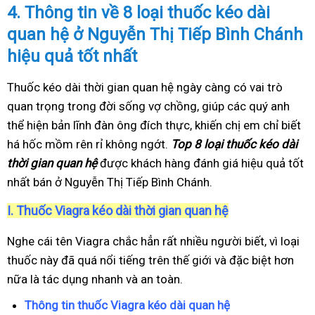
4.
Thông tin về 8 loại thuốc kéo dài
quan hệ ở Nguyễn Thị Tiếp Bình Chánh
hiệu quả tốt nhất
Thuốc kéo dài thời gian quan hệ ngày càng có vai trò
quan trọng trong đời sống vợ chồng, giúp các quý anh
thể hiện bản lĩnh đàn ông đích thực, khiến chị em chỉ biết
há hốc mồm rên rỉ không ngớt.
Top 8 loại thuốc kéo dài
thời gian quan hệ
được khách hàng đánh giá hiệu quả tốt
nhất bán ở Nguyễn Thị Tiếp Bình Chánh.
I.
Thuốc Viagra kéo dài thời gian quan hệ
Nghe cái tên Viagra chắc hẳn rất nhiều người biết, vì loại
thuốc này đã quá nổi tiếng trên thế giới và đặc biệt hơn
nữa là tác dụng nhanh và an toàn.
Thông tin thuốc Viagra kéo dài quan hệ