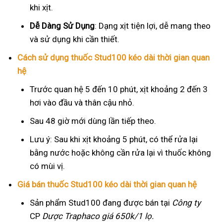
khi xịt.
Dễ Dàng Sử Dụng
: Dạng xịt tiện lợi, dễ mang theo
và sử dụng khi cần thiết.
Cách sử dụng thuốc Stud100 kéo dài thời gian quan
hệ
Trước quan hệ 5 đến 10 phút, xịt khoảng 2 đến 3
hơi vào đầu và thân cậu nhỏ.
Sau 48 giờ mới dùng lần tiếp theo.
Lưu ý: Sau khi xịt khoảng 5 phút, có thể rửa lại
bằng nước hoặc không cần rửa lại vì thuốc không
có mùi vị.
Giá bán thuốc Stud100 kéo dài thời gian quan hệ
Sản phẩm Stud100 đang được bán tại
Công ty
CP
Dược Traphaco
giá 650k/1 lọ.