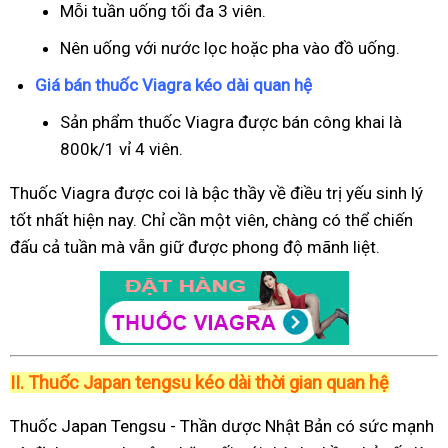
Mỗi tuần uống tối đa 3 viên.
Nên uống với nước lọc hoặc pha vào đồ uống.
Giá bán thuốc Viagra kéo dài quan hệ
Sản phẩm thuốc Viagra được bán công khai là
800k/1 vỉ 4 viên.
Thuốc Viagra được coi là bậc thầy về điều trị yếu sinh lý
tốt nhất hiện nay. Chỉ cần một viên, chàng có thể chiến
đấu cả tuần mà vẫn giữ được phong độ mãnh liệt.
II.
Thuốc Japan tengsu kéo dài thời gian quan hệ
Thuốc Japan Tengsu - Thần dược Nhật Bản có sức mạnh