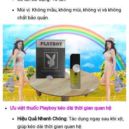
Mùi vị: Không mầu, không mùi, không vị và không
chất bảo quản.
Ưu việt thuốc Playboy kéo dài thời gian quan hệ
Hiệu Quả Nhanh Chóng
: Tác dụng ngay sau khi xịt,
giúp kéo dài thời gian quan hệ.