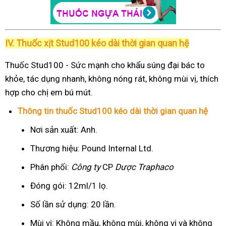
IV. Thuốc xịt Stud100 kéo dài thời gian quan hệ
Thuốc Stud100 - Sức mạnh cho khẩu súng đại bác to
khỏe, tác dụng nhanh, không nóng rát, không mùi vị, thích
hợp cho chị em bú mút.
Thông tin thuốc Stud100 kéo dài thời gian quan hệ
Nơi sản xuất: Anh.
Thương hiệu: Pound Internal Ltd.
Phân phối:
Công ty
CP
Dược Traphaco
Đóng gói: 12ml/1 lọ.
Số lần sử dụng: 20 lần.
Mùi vị: Không mầu, không mùi, không vị và không