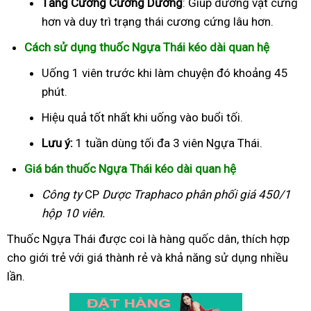
Tăng Cường Cương Dương
: Giúp dương vật cứng
hơn và duy trì trạng thái cương cứng lâu hơn.
Cách sử dụng thuốc Ngựa Thái kéo dài quan hệ
Uống 1 viên trước khi làm chuyện đó khoảng 45
phút.
Hiệu quả tốt nhất khi uống vào buổi tối.
Lưu ý:
1 tuần dùng tối đa 3 viên Ngựa Thái.
Giá bán thuốc Ngựa Thái kéo dài quan hệ
Công ty
CP
Dược Traphaco
phân phối giá 450/1
hộp 10 viên.
Thuốc Ngựa Thái được coi là hàng quốc dân, thích hợp
cho giới trẻ với giá thành rẻ và khả năng sử dụng nhiều
lần.