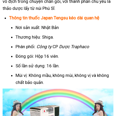
vô địch trong chuyện chăn gối, với thành phần chủ yếu là
thảo dược lấy từ núi Phú Sĩ.
Thông tin thuốc Japan Tengsu kéo dài quan hệ
Nơi sản xuất: Nhật Bản
Thương hiệu: Shiga.
Phân phối:
Công ty
CP
Dược Traphaco
Đóng gói: Hộp 16 viên.
Số lần sử dụng: 16 lần.
Mùi vị: Không mầu, không mùi, không vị và không
chất bảo quản.