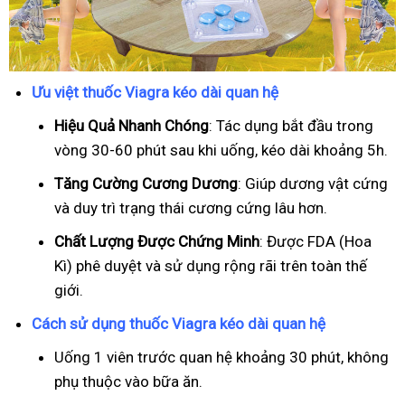
Ưu việt thuốc Viagra kéo dài quan hệ
Hiệu Quả Nhanh Chóng
: Tác dụng bắt đầu trong
vòng 30-60 phút sau khi uống, kéo dài khoảng 5h.
T
ăng Cường Cương Dương
: Giúp dương vật cứng
và duy trì trạng thái cương cứng lâu hơn.
Chất Lượng Được Chứng Minh
: Được FDA (Hoa
Kì) phê duyệt và sử dụng rộng rãi trên toàn thế
giới.
Cách sử dụng thuốc Viagra kéo dài quan hệ
Uống 1 viên trước quan hệ khoảng 30 phút, không
phụ thuộc vào bữa ăn.