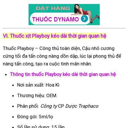
VI. Thuốc xịt Playboy kéo dài thời gian quan hệ
Thuốc Playboy – Công thủ toàn diện, Cậu nhỏ cương
cứng tối đa tấn công nàng dồn dập, lúc lại phong thủ để
nàng tấn công, tạo ra cuộc tình mãn nhãn.
Thông tin thuốc Playboy kéo dài thời gian quan hệ
Nơi sản xuất: Hoa Kì
Thương hiệu: OEM.
Phân phối:
Công ty
CP
Dược Traphaco
Đóng gói: 5ml/lọ
Số lần sử dụng: 15 lần.