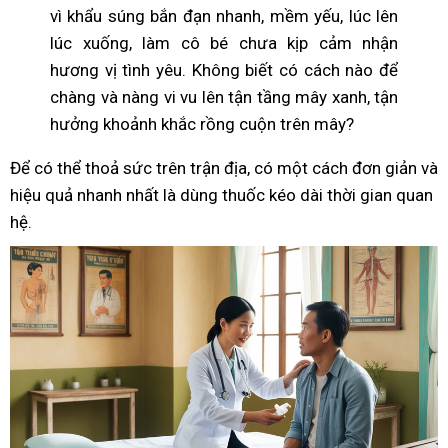
vì khẩu súng bắn đạn nhanh, mềm yếu, lúc lên
lúc xuống, làm cô bé chưa kịp cảm nhận
hương vị tình yêu. Không biết có cách nào để
chàng và nàng vi vu lên tận tầng mây xanh, tận
hưởng khoảnh khắc rồng cuộn trên mây?
Để có thể thoả sức trên trận địa, có một cách đơn giản và
hiệu quả nhanh nhất là dùng thuốc kéo dài thời gian quan
hệ.