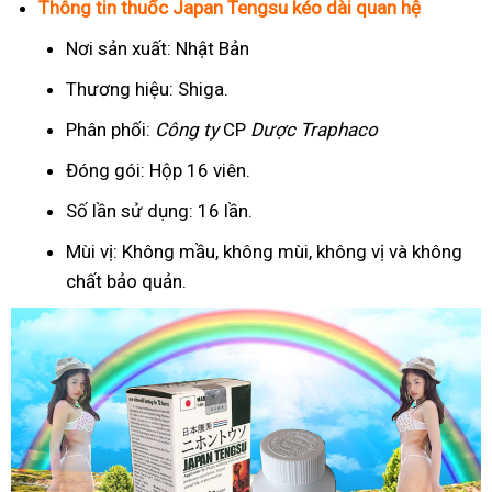
Thông tin thuốc Japan Tengsu kéo dài quan hệ
Nơi sản xuất: Nhật Bản
Thương hiệu: Shiga.
Phân phối:
Công ty
CP
Dược Traphaco
Đóng gói: Hộp 16 viên.
Số lần sử dụng: 16 lần.
Mùi vị: Không mầu, không mùi, không vị và không
chất bảo quản.