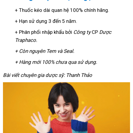
+ Thuốc kéo dài quan hệ 100% chính hãng.
+ Hạn sử dụng 3 đến 5 năm.
+ Phân phổi nhập khẩu bởi
Công ty
CP
Dược
Traphaco
.
+ Còn nguyên Tem và Seal.
+ Hàng mới 100% chưa qua sử dụng.
Bài viết chuyên gia dược sỹ: Thanh Thảo