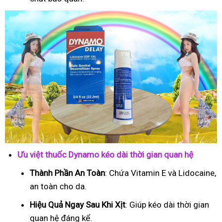
Ưu việt thuốc Dynamo kéo dài thời gian quan hệ
Thành Phần An Toàn
: Chứa Vitamin E và Lidocaine,
an toàn cho da.
Hiệu Quả Ngay Sau Khi Xịt
: Giúp kéo dài thời gian
quan hệ đáng kể.