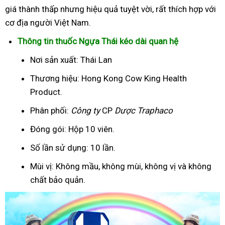
giá thành thấp nhưng hiệu quả tuyệt vời, rất thích hợp với
cơ địa người Việt Nam.
Thông tin thuốc Ngựa Thái kéo dài quan hệ
Nơi sản xuất: Thái Lan
Thương hiệu: Hong Kong Cow King Health
Product.
Phân phối:
Công ty
CP
Dược Traphaco
Đóng gói: Hộp 10 viên.
Số lần sử dụng: 10 lần.
Mùi vị: Không mầu, không mùi, không vị và không
chất bảo quản.