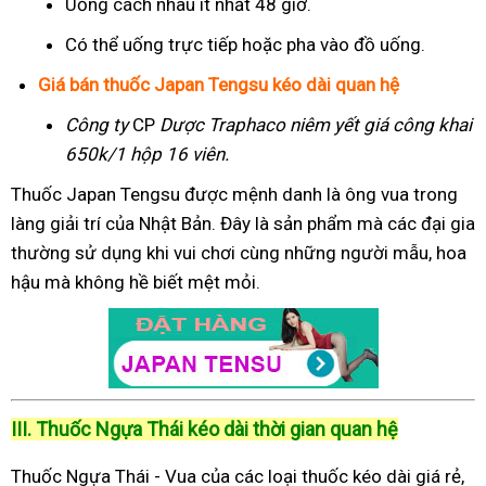
Uống cách nhau ít nhất 48 giờ.
Có thể uống trực tiếp hoặc pha vào đồ uống.
Giá bán thuốc Japan Tengsu kéo dài quan hệ
Công ty
CP
Dược Traphaco
niêm yết giá công khai
650k/1 hộp 16 viên.
Thuốc Japan Tengsu được mệnh danh là ông vua trong
làng giải trí của Nhật Bản. Đây là sản phẩm mà các đại gia
thường sử dụng khi vui chơi cùng những người mẫu, hoa
hậu mà không hề biết mệt mỏi.
III. Thuốc Ngựa Thái kéo dài thời gian quan hệ
Thuốc Ngựa Thái - Vua của các loại thuốc kéo dài giá rẻ,