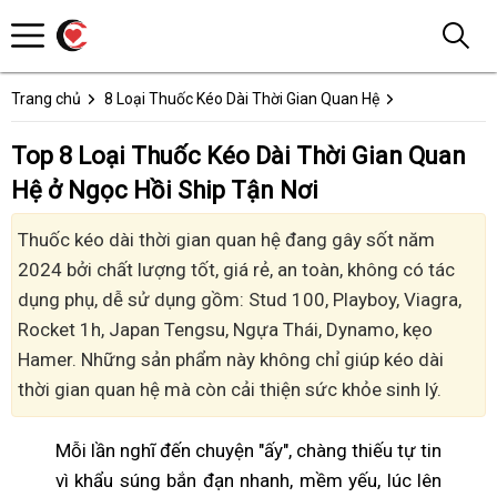
Trang chủ
8 Loại Thuốc Kéo Dài Thời Gian Quan Hệ
Top 8 Loại Thuốc Kéo Dài Thời Gian Quan
Hệ ở Ngọc Hồi Ship Tận Nơi
Thuốc kéo dài thời gian quan hệ đang gây sốt năm
2024 bởi chất lượng tốt, giá rẻ, an toàn, không có tác
dụng phụ, dễ sử dụng gồm: Stud 100, Playboy, Viagra,
Rocket 1h, Japan Tengsu, Ngựa Thái, Dynamo, kẹo
Hamer. Những sản phẩm này không chỉ giúp kéo dài
thời gian quan hệ mà còn cải thiện sức khỏe sinh lý.
Mỗi lần nghĩ đến chuyện "ấy", chàng thiếu tự tin
vì khẩu súng bắn đạn nhanh, mềm yếu, lúc lên