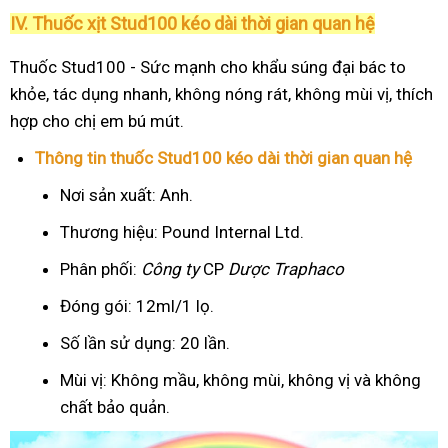
IV. Thuốc xịt Stud100 kéo dài thời gian quan hệ
Thuốc Stud100 - Sức mạnh cho khẩu súng đại bác to
khỏe, tác dụng nhanh, không nóng rát, không mùi vị, thích
hợp cho chị em bú mút.
Thông tin thuốc Stud100 kéo dài thời gian quan hệ
Nơi sản xuất: Anh.
Thương hiệu: Pound Internal Ltd.
Phân phối:
Công ty
CP
Dược Traphaco
Đóng gói: 12ml/1 lọ.
Số lần sử dụng: 20 lần.
Mùi vị: Không mầu, không mùi, không vị và không
chất bảo quản.