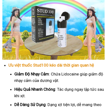
Ưu việt thuốc Stud100 kéo dài thời gian quan hệ
Giảm Độ Nhạy Cảm
: Chứa Lidocaine giúp giảm độ
nhạy cảm của dương vật.
Hiệu Quả Nhanh Chóng
: Tác dụng ngay lập tức sau
khi xịt.
Dễ Dàng Sử Dụng
: Dạng xịt tiện lợi, dễ mang theo