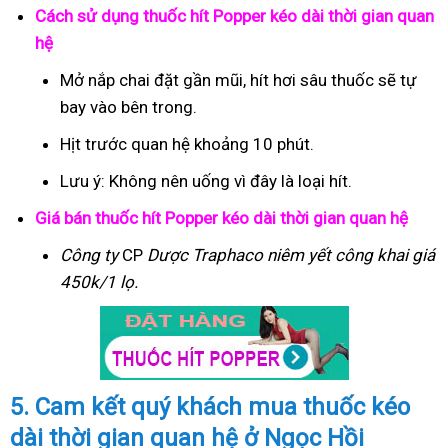
Cách sử dụng thuốc hít Popper kéo dài thời gian quan
hệ
Mở nắp chai đặt gần mũi, hít hơi sâu thuốc sẽ tự
bay vào bên trong.
Hịt trước quan hệ khoảng 10 phút.
Lưu ý: Không nên uống vì đây là loại hít.
Giá bán thuốc hít Popper kéo dài thời gian quan hệ
Công ty
CP
Dược Traphaco
niêm yết công khai giá
450k/1 lọ.
5. Cam kết quý khách mua thuốc kéo
dài thời gian quan hệ ở Ngọc Hồi