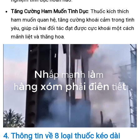
Tăng Cường Ham Muốn Tình Dục
: Thuốc kích thích
ham muốn quan hệ, tăng cường khoái cảm trong tình
yêu, giúp cả hai đối tác đạt được cực khoái một cách
mãnh liệt và thăng hoa.
4.
Thông tin về 8 loại thuốc kéo dài