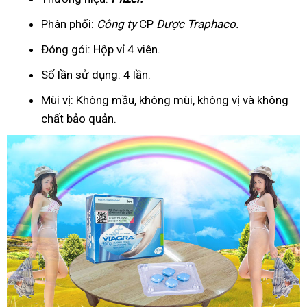
Phân phối:
Công ty
CP
Dược Traphaco
.
Đóng gói: Hộp vỉ 4 viên.
Số lần sử dụng: 4 lần.
Mùi vị: Không mầu, không mùi, không vị và không
chất bảo quản.