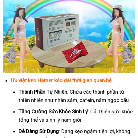
Ưu việt kẹo Hamer kéo dài thời gian quan hệ
Thành Phần Tự Nhiên
: Chứa các thành phần từ
thiên nhiên như nhân sâm, cafein, nấm ngọc cẩu.
T
ăng Cường Sức Khỏe Sinh Lý
: Cải thiện sức khỏe
tổng thể và sinh lý nam giới.
Dễ Dàng Sử Dụng
: Dạng kẹo ngậm tiện lợi, không