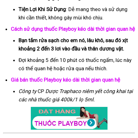
Tiện Lợi Khi Sử Dụng
: Dễ mang theo và sử dụng
khi cần thiết, không gây mùi khó chịu.
Cách sử dụng thuốc Playboy kéo dài thời gian quan hệ
Bạn tắm rửa sạch cho em nó, lâu khô, sau đó xịt
khoảng 2 đến 3 lơi vào đầu và thân dương vật.
Đợi khoảng 5 đến 10 phút có thuốc ngấm, lúc này
có thể quan hệ hoặc rửa qua nếu thích.
Giá bán thuốc Playboy kéo dài thời gian quan hệ
Công ty
CP
Dược Traphaco
niêm yết công khai tại
các nhà thuốc giá 400k/1 lọ 5ml.