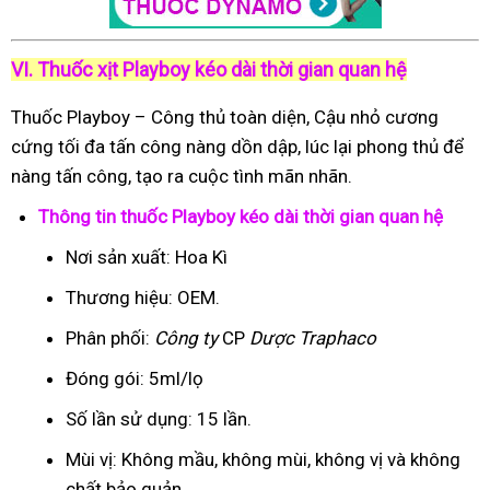
VI. Thuốc xịt Playboy kéo dài thời gian quan hệ
Thuốc Playboy – Công thủ toàn diện, Cậu nhỏ cương
cứng tối đa tấn công nàng dồn dập, lúc lại phong thủ để
nàng tấn công, tạo ra cuộc tình mãn nhãn.
Thông tin thuốc Playboy kéo dài thời gian quan hệ
Nơi sản xuất: Hoa Kì
Thương hiệu: OEM.
Phân phối:
Công ty
CP
Dược Traphaco
Đóng gói: 5ml/lọ
Số lần sử dụng: 15 lần.
Mùi vị: Không mầu, không mùi, không vị và không
chất bảo quản.