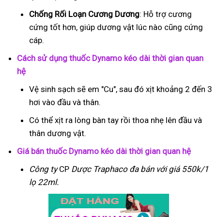
Chống Rối Loạn Cương Dương
: Hỗ trợ cương
cứng tốt hơn, giúp dương vật lúc nào cũng cứng
cáp.
Cách sử dụng thuốc Dynamo kéo dài thời gian quan
hệ
Vệ sinh sạch sẽ em "Cu", sau đó xịt khoảng 2 đến 3
hơi vào đầu và thân.
Có thể xịt ra lòng bàn tay rồi thoa nhẹ lên đầu và
thân dương vật.
Giá bán thuốc Dynamo kéo dài thời gian quan hệ
Công ty
CP
Dược Traphaco
đa bán với giá 550k/1
lọ 22ml.