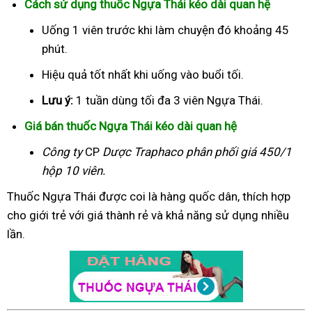
Cách sử dụng thuốc Ngựa Thái kéo dài quan hệ
Uống 1 viên trước khi làm chuyện đó khoảng 45
phút.
Hiệu quả tốt nhất khi uống vào buổi tối.
Lưu ý:
1 tuần dùng tối đa 3 viên Ngựa Thái.
Giá bán thuốc Ngựa Thái kéo dài quan hệ
Công ty
CP
Dược Traphaco
phân phối giá 450/1
hộp 10 viên.
Thuốc Ngựa Thái được coi là hàng quốc dân, thích hợp
cho giới trẻ với giá thành rẻ và khả năng sử dụng nhiều
lần.