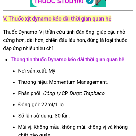
V. Thuốc xịt dynamo kéo dài thời gian quan hệ
Thuốc Dynamo-Vị thần cứu tinh đàn ông, giúp cậu nhỏ
cứng hơn, dài hơn, chiến đấu lâu hơn, đúng là loại thuốc
đáp ứng nhiều tiêu chí.
Thông tin thuốc Dynamo kéo dài thời gian quan hệ
Nơi sản xuất: Mỹ
Thương hiệu: Momentum Management.
Phân phối:
Công ty
CP
Dược Traphaco
Đóng gói: 22ml/1 lọ.
Số lần sử dụng: 30 lần.
Mùi vị: Không mầu, không mùi, không vị và không
chất bảo quản.