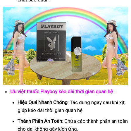
Ưu việt thuốc Playboy kéo dài thời gian quan hệ
Hiệu Quả Nhanh Chóng
: Tác dụng ngay sau khi xịt,
giúp kéo dài thời gian quan hệ.
Thành Phần An Toàn
: Chứa các thành phần an toàn
cho da, không gây kích ứng.