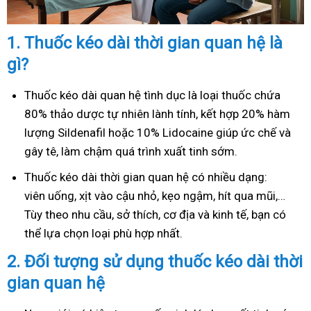
1.
Thuốc kéo dài thời gian quan hệ là
gì?
Thuốc kéo dài quan hệ tình dục là loại thuốc chứa
80% thảo dược tự nhiên lành tính, kết hợp 20% hàm
lượng Sildenafil hoặc 10% Lidocaine giúp ức chế và
gây tê, làm chậm quá trình xuất tinh sớm.
Thuốc kéo dài thời gian quan hệ có nhiều dạng:
viên uống, xịt vào cậu nhỏ, kẹo ngậm, hít qua mũi,…
Tùy theo nhu cầu, sở thích, cơ địa và kinh tế, bạn có
thể lựa chọn loại phù hợp nhất.
2.
Đối tượng sử dụng thuốc kéo dài thời
gian quan hệ