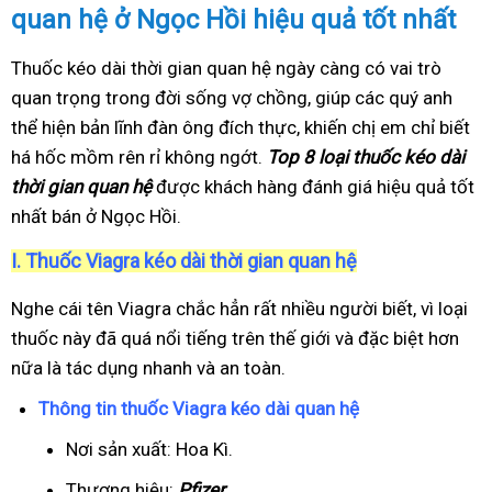
quan hệ ở Ngọc Hồi hiệu quả tốt nhất
Thuốc kéo dài thời gian quan hệ ngày càng có vai trò
quan trọng trong đời sống vợ chồng, giúp các quý anh
thể hiện bản lĩnh đàn ông đích thực, khiến chị em chỉ biết
há hốc mồm rên rỉ không ngớt.
Top 8 loại thuốc kéo dài
thời gian quan hệ
được khách hàng đánh giá hiệu quả tốt
nhất bán ở Ngọc Hồi.
I.
Thuốc Viagra kéo dài thời gian quan hệ
Nghe cái tên Viagra chắc hẳn rất nhiều người biết, vì loại
thuốc này đã quá nổi tiếng trên thế giới và đặc biệt hơn
nữa là tác dụng nhanh và an toàn.
Thông tin thuốc Viagra kéo dài quan hệ
Nơi sản xuất: Hoa Kì.
Thương hiệu:
Pfizer
.