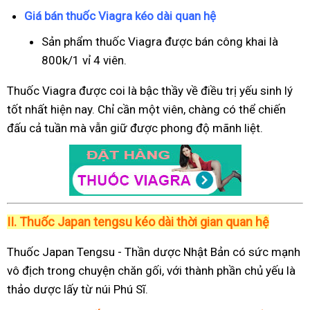
Giá bán thuốc Viagra kéo dài quan hệ
Sản phẩm thuốc Viagra được bán công khai là
800k/1 vỉ 4 viên.
Thuốc Viagra được coi là bậc thầy về điều trị yếu sinh lý
tốt nhất hiện nay. Chỉ cần một viên, chàng có thể chiến
đấu cả tuần mà vẫn giữ được phong độ mãnh liệt.
II.
Thuốc Japan tengsu kéo dài thời gian quan hệ
Thuốc Japan Tengsu - Thần dược Nhật Bản có sức mạnh
vô địch trong chuyện chăn gối, với thành phần chủ yếu là
thảo dược lấy từ núi Phú Sĩ.