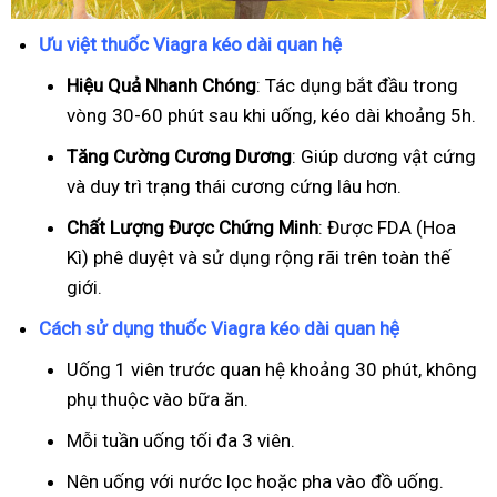
Ưu việt thuốc Viagra kéo dài quan hệ
Hiệu Quả Nhanh Chóng
: Tác dụng bắt đầu trong
vòng 30-60 phút sau khi uống, kéo dài khoảng 5h.
T
ăng Cường Cương Dương
: Giúp dương vật cứng
và duy trì trạng thái cương cứng lâu hơn.
Chất Lượng Được Chứng Minh
: Được FDA (Hoa
Kì) phê duyệt và sử dụng rộng rãi trên toàn thế
giới.
Cách sử dụng thuốc Viagra kéo dài quan hệ
Uống 1 viên trước quan hệ khoảng 30 phút, không
phụ thuộc vào bữa ăn.
Mỗi tuần uống tối đa 3 viên.
Nên uống với nước lọc hoặc pha vào đồ uống.