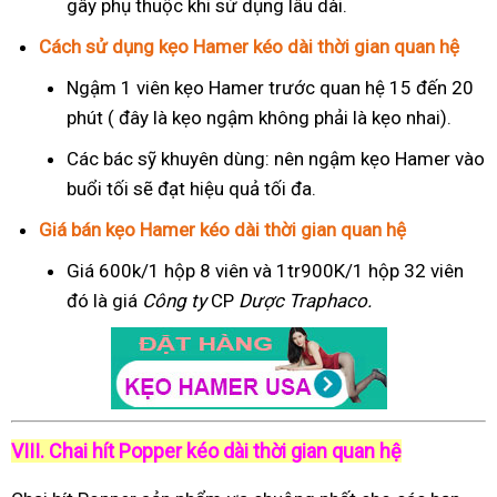
gây phụ thuộc khi sử dụng lâu dài.
Cách sử dụng kẹo Hamer kéo dài thời gian quan hệ
Ngậm 1 viên kẹo Hamer trước quan hệ 15 đến 20
phút ( đây là kẹo ngậm không phải là kẹo nhai).
Các bác sỹ khuyên dùng: nên ngậm kẹo Hamer vào
buổi tối sẽ đạt hiệu quả tối đa.
Giá bán kẹo Hamer kéo dài thời gian quan hệ
Giá 600k/1 hộp 8 viên và 1tr900K/1 hộp 32 viên
đó là giá
Công ty
CP
Dược Traphaco
.
VIII. Chai hít Popper kéo dài thời gian quan hệ