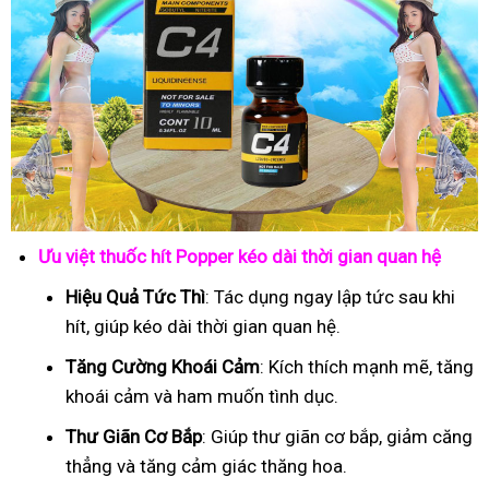
Ưu việt thuốc hít Popper kéo dài thời gian quan hệ
Hiệu Quả Tức Thì
: Tác dụng ngay lập tức sau khi
hít, giúp kéo dài thời gian quan hệ.
Tăng Cường Khoái Cảm
: Kích thích mạnh mẽ, tăng
khoái cảm và ham muốn tình dục.
Thư Giãn Cơ Bắp
: Giúp thư giãn cơ bắp, giảm căng
thẳng và tăng cảm giác thăng hoa.