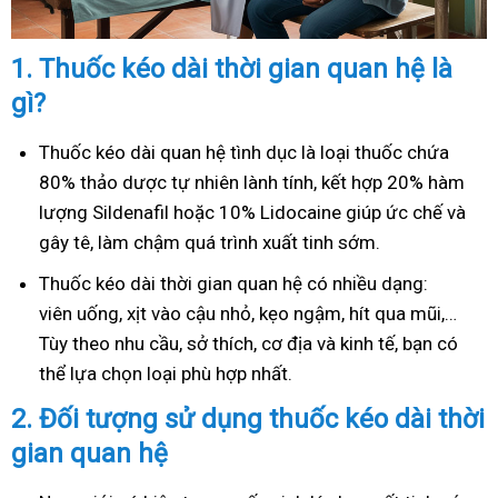
1.
Thuốc kéo dài thời gian quan hệ là
gì?
Thuốc kéo dài quan hệ tình dục là loại thuốc chứa
80% thảo dược tự nhiên lành tính, kết hợp 20% hàm
lượng Sildenafil hoặc 10% Lidocaine giúp ức chế và
gây tê, làm chậm quá trình xuất tinh sớm.
Thuốc kéo dài thời gian quan hệ có nhiều dạng:
viên uống, xịt vào cậu nhỏ, kẹo ngậm, hít qua mũi,…
Tùy theo nhu cầu, sở thích, cơ địa và kinh tế, bạn có
thể lựa chọn loại phù hợp nhất.
2.
Đối tượng sử dụng thuốc kéo dài thời
gian quan hệ