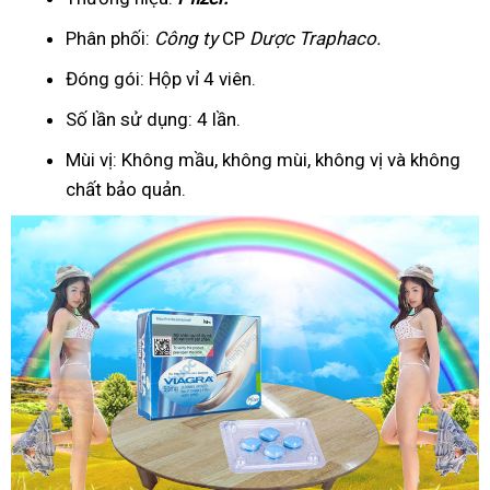
Phân phối:
Công ty
CP
Dược Traphaco
.
Đóng gói: Hộp vỉ 4 viên.
Số lần sử dụng: 4 lần.
Mùi vị: Không mầu, không mùi, không vị và không
chất bảo quản.