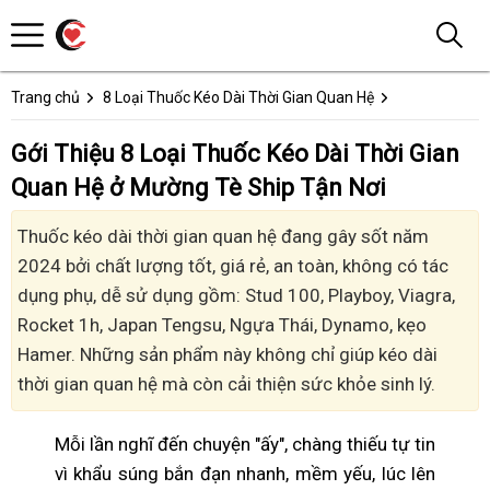
Trang chủ
8 Loại Thuốc Kéo Dài Thời Gian Quan Hệ
Gới Thiệu 8 Loại Thuốc Kéo Dài Thời Gian
Quan Hệ ở Mường Tè Ship Tận Nơi
Thuốc kéo dài thời gian quan hệ đang gây sốt năm
2024 bởi chất lượng tốt, giá rẻ, an toàn, không có tác
dụng phụ, dễ sử dụng gồm: Stud 100, Playboy, Viagra,
Rocket 1h, Japan Tengsu, Ngựa Thái, Dynamo, kẹo
Hamer. Những sản phẩm này không chỉ giúp kéo dài
thời gian quan hệ mà còn cải thiện sức khỏe sinh lý.
Mỗi lần nghĩ đến chuyện "ấy", chàng thiếu tự tin
vì khẩu súng bắn đạn nhanh, mềm yếu, lúc lên