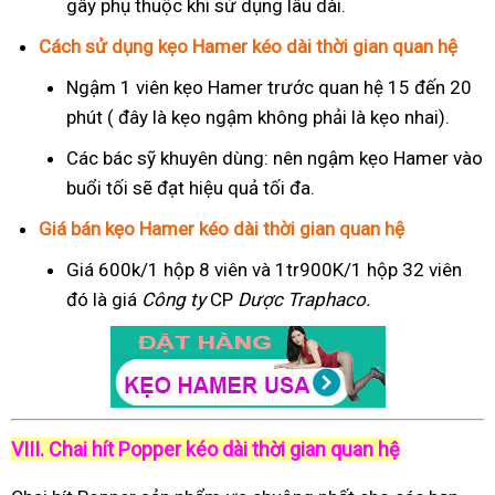
gây phụ thuộc khi sử dụng lâu dài.
Cách sử dụng kẹo Hamer kéo dài thời gian quan hệ
Ngậm 1 viên kẹo Hamer trước quan hệ 15 đến 20
phút ( đây là kẹo ngậm không phải là kẹo nhai).
Các bác sỹ khuyên dùng: nên ngậm kẹo Hamer vào
buổi tối sẽ đạt hiệu quả tối đa.
Giá bán kẹo Hamer kéo dài thời gian quan hệ
Giá 600k/1 hộp 8 viên và 1tr900K/1 hộp 32 viên
đó là giá
Công ty
CP
Dược Traphaco
.
VIII. Chai hít Popper kéo dài thời gian quan hệ