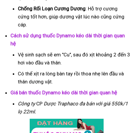
Chống Rối Loạn Cương Dương
: Hỗ trợ cương
cứng tốt hơn, giúp dương vật lúc nào cũng cứng
cáp.
Cách sử dụng thuốc Dynamo kéo dài thời gian quan
hệ
Vệ sinh sạch sẽ em "Cu", sau đó xịt khoảng 2 đến 3
hơi vào đầu và thân.
Có thể xịt ra lòng bàn tay rồi thoa nhẹ lên đầu và
thân dương vật.
Giá bán thuốc Dynamo kéo dài thời gian quan hệ
Công ty
CP
Dược Traphaco
đa bán với giá 550k/1
lọ 22ml.