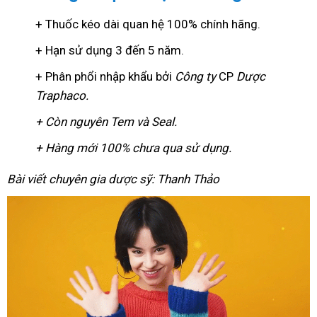
+ Thuốc kéo dài quan hệ 100% chính hãng.
+ Hạn sử dụng 3 đến 5 năm.
+ Phân phổi nhập khẩu bởi
Công ty
CP
Dược
Traphaco
.
+ Còn nguyên Tem và Seal.
+ Hàng mới 100% chưa qua sử dụng.
Bài viết chuyên gia dược sỹ: Thanh Thảo