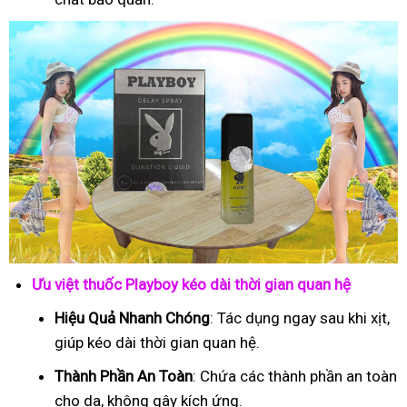
Ưu việt thuốc Playboy kéo dài thời gian quan hệ
Hiệu Quả Nhanh Chóng
: Tác dụng ngay sau khi xịt,
giúp kéo dài thời gian quan hệ.
Thành Phần An Toàn
: Chứa các thành phần an toàn
cho da, không gây kích ứng.