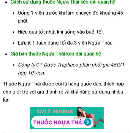
Cách sử dụng thuốc Ngựa Thái kéo dài quan hệ
Uống 1 viên trước khi làm chuyện đó khoảng 45
phút.
Hiệu quả tốt nhất khi uống vào buổi tối.
Lưu ý:
1 tuần dùng tối đa 3 viên Ngựa Thái.
Giá bán thuốc Ngựa Thái kéo dài quan hệ
Công ty
CP
Dược Traphaco
phân phối giá 450/1
hộp 10 viên.
Thuốc Ngựa Thái được coi là hàng quốc dân, thích hợp
cho giới trẻ với giá thành rẻ và khả năng sử dụng nhiều
lần.