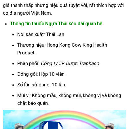
giá thành thấp nhưng hiệu quả tuyệt vời, rất thích hợp với
cơ địa người Việt Nam.
Thông tin thuốc Ngựa Thái kéo dài quan hệ
Nơi sản xuất: Thái Lan
Thương hiệu: Hong Kong Cow King Health
Product.
Phân phối:
Công ty
CP
Dược Traphaco
Đóng gói: Hộp 10 viên.
Số lần sử dụng: 10 lần.
Mùi vị: Không mầu, không mùi, không vị và không
chất bảo quản.