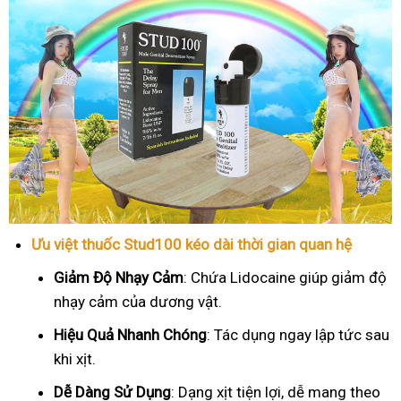
Ưu việt thuốc Stud100 kéo dài thời gian quan hệ
Giảm Độ Nhạy Cảm
: Chứa Lidocaine giúp giảm độ
nhạy cảm của dương vật.
Hiệu Quả Nhanh Chóng
: Tác dụng ngay lập tức sau
khi xịt.
Dễ Dàng Sử Dụng
: Dạng xịt tiện lợi, dễ mang theo