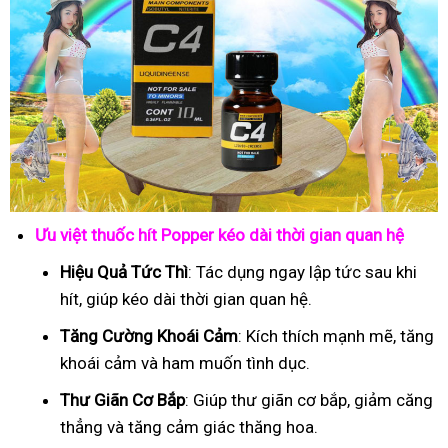
Ưu việt thuốc hít Popper kéo dài thời gian quan hệ
Hiệu Quả Tức Thì
: Tác dụng ngay lập tức sau khi
hít, giúp kéo dài thời gian quan hệ.
Tăng Cường Khoái Cảm
: Kích thích mạnh mẽ, tăng
khoái cảm và ham muốn tình dục.
Thư Giãn Cơ Bắp
: Giúp thư giãn cơ bắp, giảm căng
thẳng và tăng cảm giác thăng hoa.