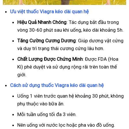
Ưu việt thuốc Viagra kéo dài quan hệ
Hiệu Quả Nhanh Chóng
: Tác dụng bắt đầu trong
vòng 30-60 phút sau khi uống, kéo dài khoảng 5h.
T
ăng Cường Cương Dương
: Giúp dương vật cứng
và duy trì trạng thái cương cứng lâu hơn.
Chất Lượng Được Chứng Minh
: Được FDA (Hoa
Kì) phê duyệt và sử dụng rộng rãi trên toàn thế
giới.
Cách sử dụng thuốc Viagra kéo dài quan hệ
Uống 1 viên trước quan hệ khoảng 30 phút, không
phụ thuộc vào bữa ăn.
Mỗi tuần uống tối đa 3 viên.
Nên uống với nước lọc hoặc pha vào đồ uống.