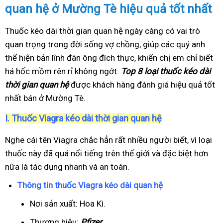
quan hệ ở Mường Tè hiệu quả tốt nhất
Thuốc kéo dài thời gian quan hệ ngày càng có vai trò
quan trọng trong đời sống vợ chồng, giúp các quý anh
thể hiện bản lĩnh đàn ông đích thực, khiến chị em chỉ biết
há hốc mồm rên rỉ không ngớt.
Top 8 loại thuốc kéo dài
thời gian quan hệ
được khách hàng đánh giá hiệu quả tốt
nhất bán ở Mường Tè.
I.
Thuốc Viagra kéo dài thời gian quan hệ
Nghe cái tên Viagra chắc hẳn rất nhiều người biết, vì loại
thuốc này đã quá nổi tiếng trên thế giới và đặc biệt hơn
nữa là tác dụng nhanh và an toàn.
Thông tin thuốc Viagra kéo dài quan hệ
Nơi sản xuất: Hoa Kì.
Thương hiệu:
Pfizer
.