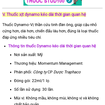
V. Thuốc xịt dynamo kéo dài thời gian quan hệ
Thuốc Dynamo-Vị thần cứu tinh đàn ông, giúp cậu nhỏ
cứng hơn, dài hơn, chiến đấu lâu hơn, đúng là loại thuốc
đáp ứng nhiều tiêu chí.
Thông tin thuốc Dynamo kéo dài thời gian quan hệ
Nơi sản xuất: Mỹ
Thương hiệu: Momentum Management.
Phân phối:
Công ty
CP
Dược Traphaco
Đóng gói: 22ml/1 lọ.
Số lần sử dụng: 30 lần.
Mùi vị: Không mầu, không mùi, không vị và không
chất bảo quản.