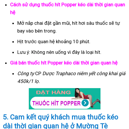
Cách sử dụng thuốc hít Popper kéo dài thời gian quan
hệ
Mở nắp chai đặt gần mũi, hít hơi sâu thuốc sẽ tự
bay vào bên trong.
Hịt trước quan hệ khoảng 10 phút.
Lưu ý: Không nên uống vì đây là loại hít.
Giá bán thuốc hít Popper kéo dài thời gian quan hệ
Công ty
CP
Dược Traphaco
niêm yết công khai giá
450k/1 lọ.
5. Cam kết quý khách mua thuốc kéo
dài thời gian quan hệ ở Mường Tè