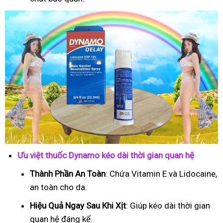
Ưu việt thuốc Dynamo kéo dài thời gian quan hệ
Thành Phần An Toàn
: Chứa Vitamin E và Lidocaine,
an toàn cho da.
Hiệu Quả Ngay Sau Khi Xịt
: Giúp kéo dài thời gian
quan hệ đáng kể.