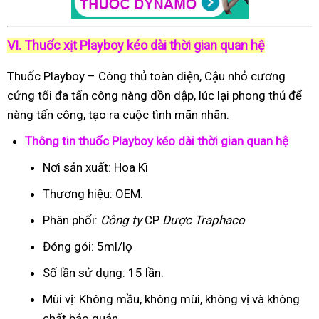
VI. Thuốc xịt Playboy kéo dài thời gian quan hệ
Thuốc Playboy – Công thủ toàn diện, Cậu nhỏ cương
cứng tối đa tấn công nàng dồn dập, lúc lại phong thủ để
nàng tấn công, tạo ra cuộc tình mãn nhãn.
Thông tin thuốc Playboy kéo dài thời gian quan hệ
Nơi sản xuất: Hoa Kì
Thương hiệu: OEM.
Phân phối:
Công ty
CP
Dược Traphaco
Đóng gói: 5ml/lọ
Số lần sử dụng: 15 lần.
Mùi vị: Không mầu, không mùi, không vị và không
chất bảo quản.