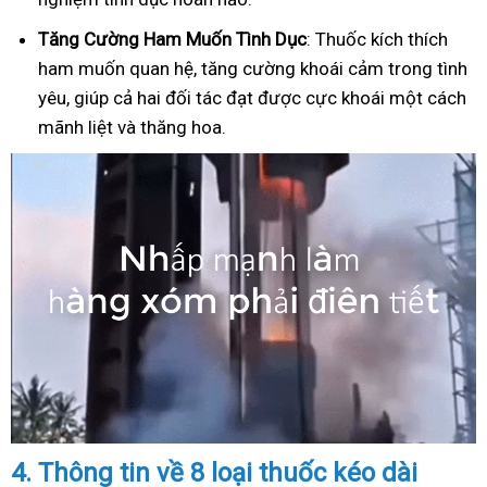
Tăng Cường Ham Muốn Tình Dục
: Thuốc kích thích
ham muốn quan hệ, tăng cường khoái cảm trong tình
yêu, giúp cả hai đối tác đạt được cực khoái một cách
mãnh liệt và thăng hoa.
4.
Thông tin về 8 loại thuốc kéo dài