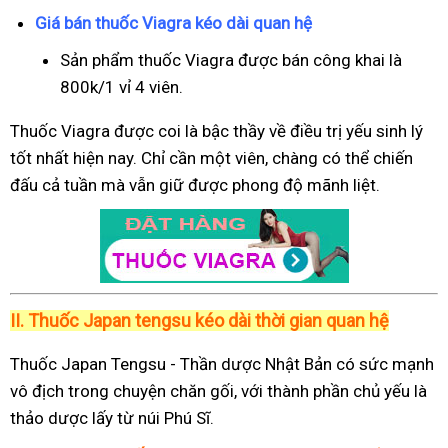
Giá bán thuốc Viagra kéo dài quan hệ
Sản phẩm thuốc Viagra được bán công khai là
800k/1 vỉ 4 viên.
Thuốc Viagra được coi là bậc thầy về điều trị yếu sinh lý
tốt nhất hiện nay. Chỉ cần một viên, chàng có thể chiến
đấu cả tuần mà vẫn giữ được phong độ mãnh liệt.
II.
Thuốc Japan tengsu kéo dài thời gian quan hệ
Thuốc Japan Tengsu - Thần dược Nhật Bản có sức mạnh
vô địch trong chuyện chăn gối, với thành phần chủ yếu là
thảo dược lấy từ núi Phú Sĩ.