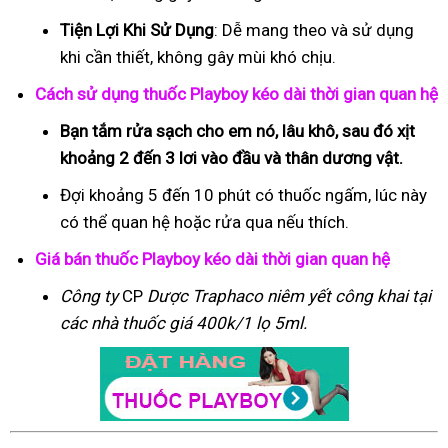
Tiện Lợi Khi Sử Dụng
: Dễ mang theo và sử dụng
khi cần thiết, không gây mùi khó chịu.
Cách sử dụng thuốc Playboy kéo dài thời gian quan hệ
Bạn tắm rửa sạch cho em nó, lâu khô, sau đó xịt
khoảng 2 đến 3 lơi vào đầu và thân dương vật.
Đợi khoảng 5 đến 10 phút có thuốc ngấm, lúc này
có thể quan hệ hoặc rửa qua nếu thích.
Giá bán thuốc Playboy kéo dài thời gian quan hệ
Công ty
CP
Dược Traphaco
niêm yết công khai tại
các nhà thuốc giá 400k/1 lọ 5ml.