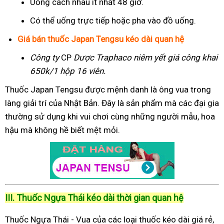
Uống cách nhau ít nhất 48 giờ.
Có thể uống trực tiếp hoặc pha vào đồ uống.
Giá bán thuốc Japan Tengsu kéo dài quan hệ
Công ty
CP
Dược Traphaco
niêm yết giá công khai
650k/1 hộp 16 viên.
Thuốc Japan Tengsu được mệnh danh là ông vua trong
làng giải trí của Nhật Bản. Đây là sản phẩm mà các đại gia
thường sử dụng khi vui chơi cùng những người mẫu, hoa
hậu mà không hề biết mệt mỏi.
III. Thuốc Ngựa Thái kéo dài thời gian quan hệ
Thuốc Ngựa Thái - Vua của các loại thuốc kéo dài giá rẻ,