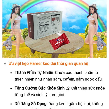
Ưu việt kẹo Hamer kéo dài thời gian quan hệ
Thành Phần Tự Nhiên
: Chứa các thành phần từ
thiên nhiên như nhân sâm, cafein, nấm ngọc cẩu.
T
ăng Cường Sức Khỏe Sinh Lý
: Cải thiện sức khỏe
tổng thể và sinh lý nam giới.
Dễ Dàng Sử Dụng
: Dạng kẹo ngậm tiện lợi, không