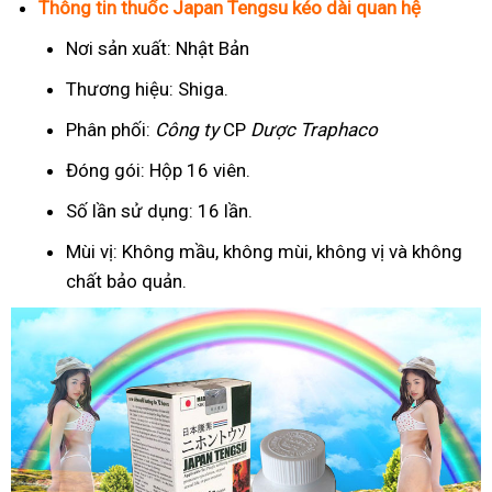
Thông tin thuốc Japan Tengsu kéo dài quan hệ
Nơi sản xuất: Nhật Bản
Thương hiệu: Shiga.
Phân phối:
Công ty
CP
Dược Traphaco
Đóng gói: Hộp 16 viên.
Số lần sử dụng: 16 lần.
Mùi vị: Không mầu, không mùi, không vị và không
chất bảo quản.