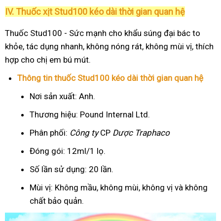
IV. Thuốc xịt Stud100 kéo dài thời gian quan hệ
Thuốc Stud100 - Sức mạnh cho khẩu súng đại bác to
khỏe, tác dụng nhanh, không nóng rát, không mùi vị, thích
hợp cho chị em bú mút.
Thông tin thuốc Stud100 kéo dài thời gian quan hệ
Nơi sản xuất: Anh.
Thương hiệu: Pound Internal Ltd.
Phân phối:
Công ty
CP
Dược Traphaco
Đóng gói: 12ml/1 lọ.
Số lần sử dụng: 20 lần.
Mùi vị: Không mầu, không mùi, không vị và không
chất bảo quản.