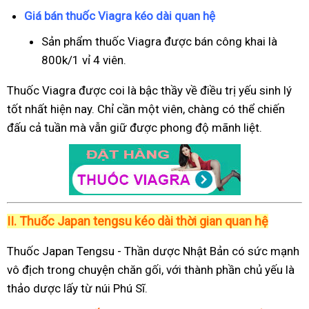
Giá bán thuốc Viagra kéo dài quan hệ
Sản phẩm thuốc Viagra được bán công khai là
800k/1 vỉ 4 viên.
Thuốc Viagra được coi là bậc thầy về điều trị yếu sinh lý
tốt nhất hiện nay. Chỉ cần một viên, chàng có thể chiến
đấu cả tuần mà vẫn giữ được phong độ mãnh liệt.
II.
Thuốc Japan tengsu kéo dài thời gian quan hệ
Thuốc Japan Tengsu - Thần dược Nhật Bản có sức mạnh
vô địch trong chuyện chăn gối, với thành phần chủ yếu là
thảo dược lấy từ núi Phú Sĩ.