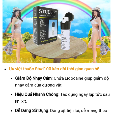
Ưu việt thuốc Stud100 kéo dài thời gian quan hệ
Giảm Độ Nhạy Cảm
: Chứa Lidocaine giúp giảm độ
nhạy cảm của dương vật.
Hiệu Quả Nhanh Chóng
: Tác dụng ngay lập tức sau
khi xịt.
Dễ Dàng Sử Dụng
: Dạng xịt tiện lợi, dễ mang theo