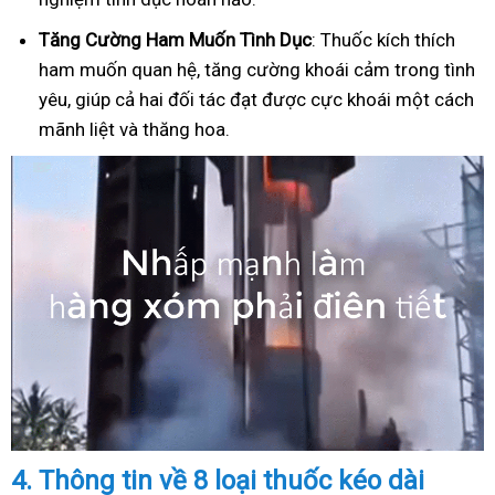
Tăng Cường Ham Muốn Tình Dục
: Thuốc kích thích
ham muốn quan hệ, tăng cường khoái cảm trong tình
yêu, giúp cả hai đối tác đạt được cực khoái một cách
mãnh liệt và thăng hoa.
4.
Thông tin về 8 loại thuốc kéo dài