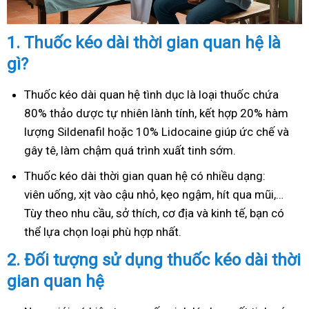
1.
Thuốc kéo dài thời gian quan hệ là
gì?
Thuốc kéo dài quan hệ tình dục là loại thuốc chứa
80% thảo dược tự nhiên lành tính, kết hợp 20% hàm
lượng Sildenafil hoặc 10% Lidocaine giúp ức chế và
gây tê, làm chậm quá trình xuất tinh sớm.
Thuốc kéo dài thời gian quan hệ có nhiều dạng:
viên uống, xịt vào cậu nhỏ, kẹo ngậm, hít qua mũi,…
Tùy theo nhu cầu, sở thích, cơ địa và kinh tế, bạn có
thể lựa chọn loại phù hợp nhất.
2.
Đối tượng sử dụng thuốc kéo dài thời
gian quan hệ