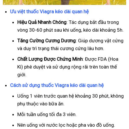
Ưu việt thuốc Viagra kéo dài quan hệ
Hiệu Quả Nhanh Chóng
: Tác dụng bắt đầu trong
vòng 30-60 phút sau khi uống, kéo dài khoảng 5h.
T
ăng Cường Cương Dương
: Giúp dương vật cứng
và duy trì trạng thái cương cứng lâu hơn.
Chất Lượng Được Chứng Minh
: Được FDA (Hoa
Kì) phê duyệt và sử dụng rộng rãi trên toàn thế
giới.
Cách sử dụng thuốc Viagra kéo dài quan hệ
Uống 1 viên trước quan hệ khoảng 30 phút, không
phụ thuộc vào bữa ăn.
Mỗi tuần uống tối đa 3 viên.
Nên uống với nước lọc hoặc pha vào đồ uống.