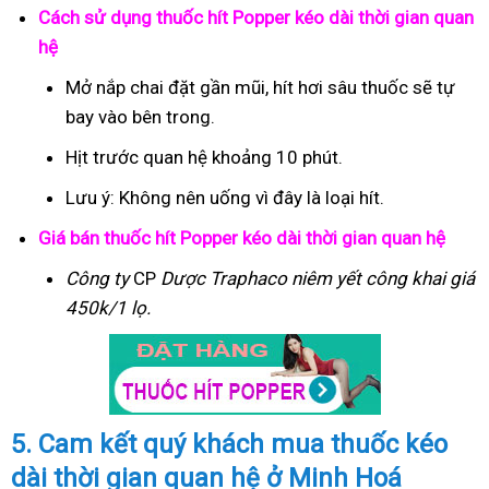
Cách sử dụng thuốc hít Popper kéo dài thời gian quan
hệ
Mở nắp chai đặt gần mũi, hít hơi sâu thuốc sẽ tự
bay vào bên trong.
Hịt trước quan hệ khoảng 10 phút.
Lưu ý: Không nên uống vì đây là loại hít.
Giá bán thuốc hít Popper kéo dài thời gian quan hệ
Công ty
CP
Dược Traphaco
niêm yết công khai giá
450k/1 lọ.
5. Cam kết quý khách mua thuốc kéo
dài thời gian quan hệ ở Minh Hoá