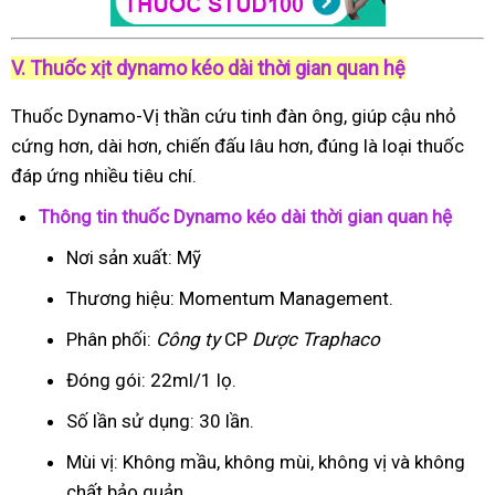
V. Thuốc xịt dynamo kéo dài thời gian quan hệ
Thuốc Dynamo-Vị thần cứu tinh đàn ông, giúp cậu nhỏ
cứng hơn, dài hơn, chiến đấu lâu hơn, đúng là loại thuốc
đáp ứng nhiều tiêu chí.
Thông tin thuốc Dynamo kéo dài thời gian quan hệ
Nơi sản xuất: Mỹ
Thương hiệu: Momentum Management.
Phân phối:
Công ty
CP
Dược Traphaco
Đóng gói: 22ml/1 lọ.
Số lần sử dụng: 30 lần.
Mùi vị: Không mầu, không mùi, không vị và không
chất bảo quản.