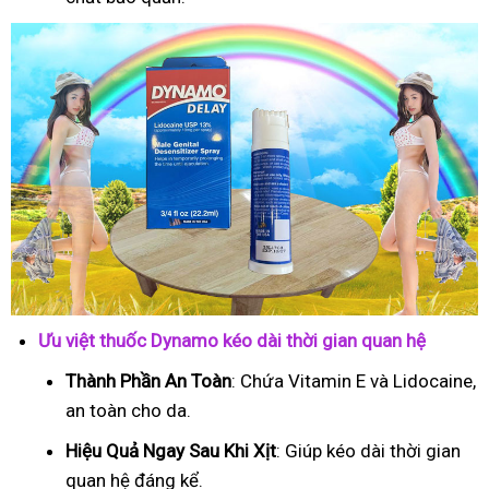
Ưu việt thuốc Dynamo kéo dài thời gian quan hệ
Thành Phần An Toàn
: Chứa Vitamin E và Lidocaine,
an toàn cho da.
Hiệu Quả Ngay Sau Khi Xịt
: Giúp kéo dài thời gian
quan hệ đáng kể.