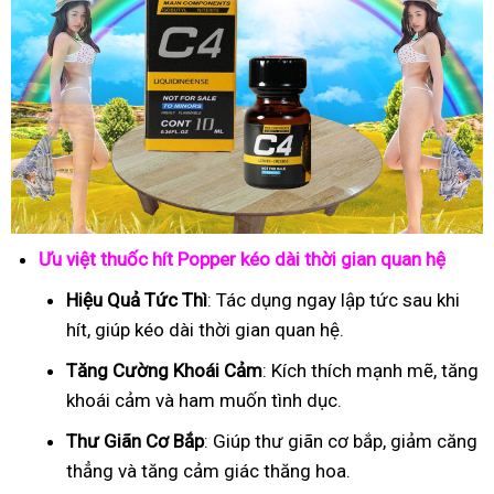
Ưu việt thuốc hít Popper kéo dài thời gian quan hệ
Hiệu Quả Tức Thì
: Tác dụng ngay lập tức sau khi
hít, giúp kéo dài thời gian quan hệ.
Tăng Cường Khoái Cảm
: Kích thích mạnh mẽ, tăng
khoái cảm và ham muốn tình dục.
Thư Giãn Cơ Bắp
: Giúp thư giãn cơ bắp, giảm căng
thẳng và tăng cảm giác thăng hoa.