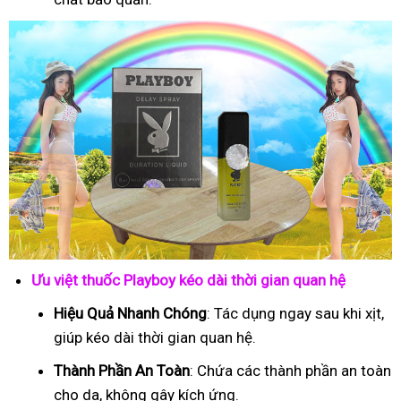
Ưu việt thuốc Playboy kéo dài thời gian quan hệ
Hiệu Quả Nhanh Chóng
: Tác dụng ngay sau khi xịt,
giúp kéo dài thời gian quan hệ.
Thành Phần An Toàn
: Chứa các thành phần an toàn
cho da, không gây kích ứng.