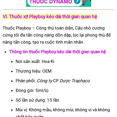
VI. Thuốc xịt Playboy kéo dài thời gian quan hệ
Thuốc Playboy – Công thủ toàn diện, Cậu nhỏ cương
cứng tối đa tấn công nàng dồn dập, lúc lại phong thủ để
nàng tấn công, tạo ra cuộc tình mãn nhãn.
Thông tin thuốc Playboy kéo dài thời gian quan hệ
Nơi sản xuất: Hoa Kì
Thương hiệu: OEM.
Phân phối:
Công ty
CP
Dược Traphaco
Đóng gói: 5ml/lọ
Số lần sử dụng: 15 lần.
Mùi vị: Không mầu, không mùi, không vị và không
chất bảo quản.