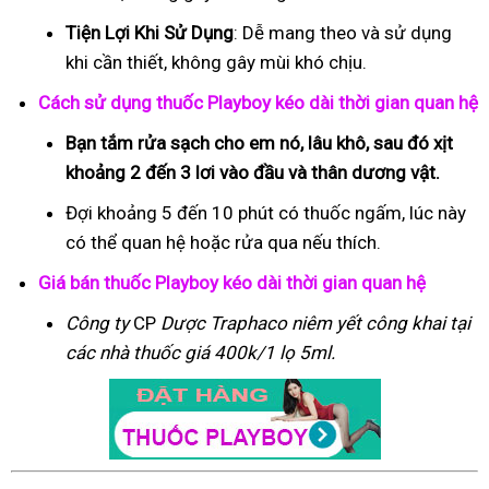
Tiện Lợi Khi Sử Dụng
: Dễ mang theo và sử dụng
khi cần thiết, không gây mùi khó chịu.
Cách sử dụng thuốc Playboy kéo dài thời gian quan hệ
Bạn tắm rửa sạch cho em nó, lâu khô, sau đó xịt
khoảng 2 đến 3 lơi vào đầu và thân dương vật.
Đợi khoảng 5 đến 10 phút có thuốc ngấm, lúc này
có thể quan hệ hoặc rửa qua nếu thích.
Giá bán thuốc Playboy kéo dài thời gian quan hệ
Công ty
CP
Dược Traphaco
niêm yết công khai tại
các nhà thuốc giá 400k/1 lọ 5ml.