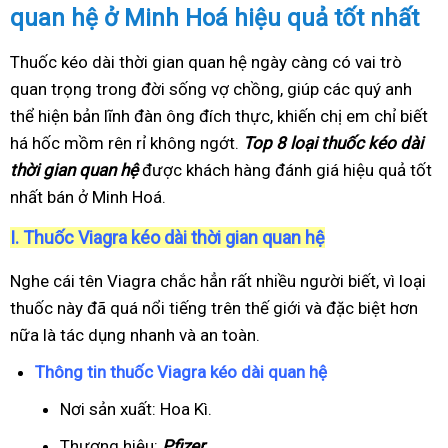
quan hệ ở Minh Hoá hiệu quả tốt nhất
Thuốc kéo dài thời gian quan hệ ngày càng có vai trò
quan trọng trong đời sống vợ chồng, giúp các quý anh
thể hiện bản lĩnh đàn ông đích thực, khiến chị em chỉ biết
há hốc mồm rên rỉ không ngớt.
Top 8 loại thuốc kéo dài
thời gian quan hệ
được khách hàng đánh giá hiệu quả tốt
nhất bán ở Minh Hoá.
I.
Thuốc Viagra kéo dài thời gian quan hệ
Nghe cái tên Viagra chắc hẳn rất nhiều người biết, vì loại
thuốc này đã quá nổi tiếng trên thế giới và đặc biệt hơn
nữa là tác dụng nhanh và an toàn.
Thông tin thuốc Viagra kéo dài quan hệ
Nơi sản xuất: Hoa Kì.
Thương hiệu:
Pfizer
.