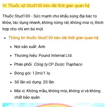
IV. Thuốc xịt Stud100 kéo dài thời gian quan hệ
Thuốc Stud100 - Sức mạnh cho khẩu súng đại bác to
khỏe, tác dụng nhanh, không nóng rát, không mùi vị, thích
hợp cho chị em bú mút.
Thông tin thuốc Stud100 kéo dài thời gian quan hệ
Nơi sản xuất: Anh.
Thương hiệu: Pound Internal Ltd.
Phân phối:
Công ty
CP
Dược Traphaco
Đóng gói: 12ml/1 lọ.
Số lần sử dụng: 20 lần.
Mùi vị: Không mầu, không mùi, không vị và không
chất bảo quản.