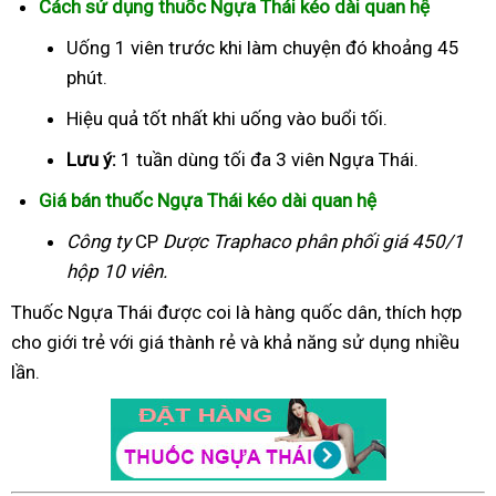
Cách sử dụng thuốc Ngựa Thái kéo dài quan hệ
Uống 1 viên trước khi làm chuyện đó khoảng 45
phút.
Hiệu quả tốt nhất khi uống vào buổi tối.
Lưu ý:
1 tuần dùng tối đa 3 viên Ngựa Thái.
Giá bán thuốc Ngựa Thái kéo dài quan hệ
Công ty
CP
Dược Traphaco
phân phối giá 450/1
hộp 10 viên.
Thuốc Ngựa Thái được coi là hàng quốc dân, thích hợp
cho giới trẻ với giá thành rẻ và khả năng sử dụng nhiều
lần.