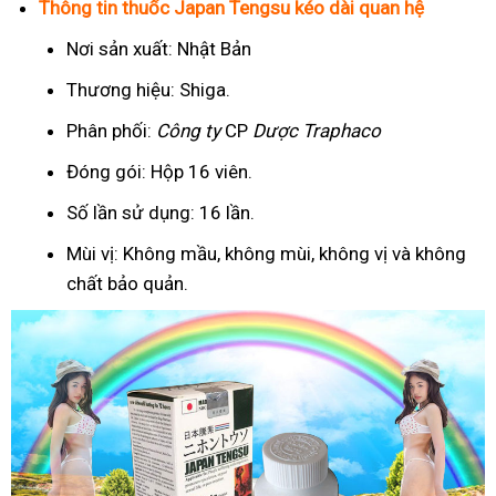
Thông tin thuốc Japan Tengsu kéo dài quan hệ
Nơi sản xuất: Nhật Bản
Thương hiệu: Shiga.
Phân phối:
Công ty
CP
Dược Traphaco
Đóng gói: Hộp 16 viên.
Số lần sử dụng: 16 lần.
Mùi vị: Không mầu, không mùi, không vị và không
chất bảo quản.