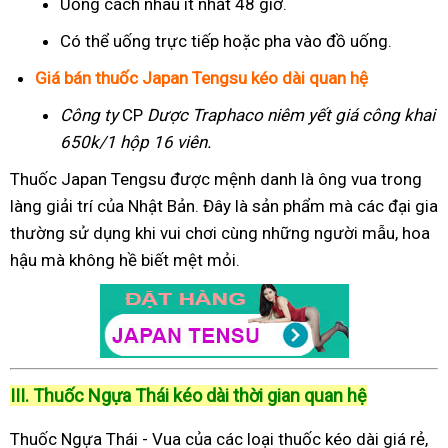
Uống cách nhau ít nhất 48 giờ.
Có thể uống trực tiếp hoặc pha vào đồ uống.
Giá bán thuốc Japan Tengsu kéo dài quan hệ
Công ty
CP
Dược Traphaco
niêm yết giá công khai
650k/1 hộp 16 viên.
Thuốc Japan Tengsu được mệnh danh là ông vua trong
làng giải trí của Nhật Bản. Đây là sản phẩm mà các đại gia
thường sử dụng khi vui chơi cùng những người mẫu, hoa
hậu mà không hề biết mệt mỏi.
III. Thuốc Ngựa Thái kéo dài thời gian quan hệ
Thuốc Ngựa Thái - Vua của các loại thuốc kéo dài giá rẻ,