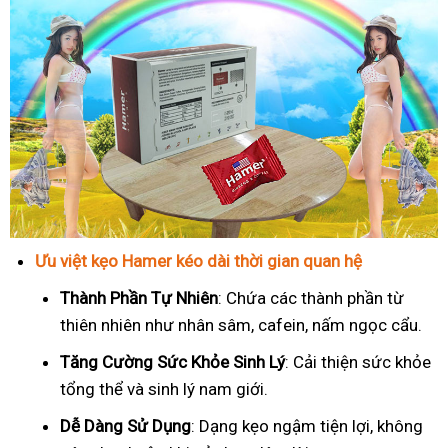
Ưu việt kẹo Hamer kéo dài thời gian quan hệ
Thành Phần Tự Nhiên
: Chứa các thành phần từ
thiên nhiên như nhân sâm, cafein, nấm ngọc cẩu.
T
ăng Cường Sức Khỏe Sinh Lý
: Cải thiện sức khỏe
tổng thể và sinh lý nam giới.
Dễ Dàng Sử Dụng
: Dạng kẹo ngậm tiện lợi, không