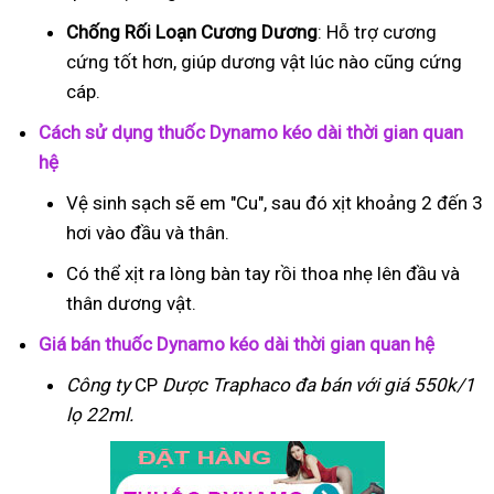
Chống Rối Loạn Cương Dương
: Hỗ trợ cương
cứng tốt hơn, giúp dương vật lúc nào cũng cứng
cáp.
Cách sử dụng thuốc Dynamo kéo dài thời gian quan
hệ
Vệ sinh sạch sẽ em "Cu", sau đó xịt khoảng 2 đến 3
hơi vào đầu và thân.
Có thể xịt ra lòng bàn tay rồi thoa nhẹ lên đầu và
thân dương vật.
Giá bán thuốc Dynamo kéo dài thời gian quan hệ
Công ty
CP
Dược Traphaco
đa bán với giá 550k/1
lọ 22ml.