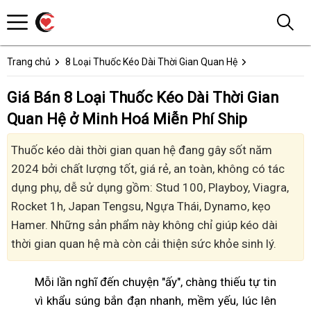
Trang chủ
8 Loại Thuốc Kéo Dài Thời Gian Quan Hệ
Giá Bán 8 Loại Thuốc Kéo Dài Thời Gian
Quan Hệ ở Minh Hoá Miễn Phí Ship
Thuốc kéo dài thời gian quan hệ đang gây sốt năm
2024 bởi chất lượng tốt, giá rẻ, an toàn, không có tác
dụng phụ, dễ sử dụng gồm: Stud 100, Playboy, Viagra,
Rocket 1h, Japan Tengsu, Ngựa Thái, Dynamo, kẹo
Hamer. Những sản phẩm này không chỉ giúp kéo dài
thời gian quan hệ mà còn cải thiện sức khỏe sinh lý.
Mỗi lần nghĩ đến chuyện "ấy", chàng thiếu tự tin
vì khẩu súng bắn đạn nhanh, mềm yếu, lúc lên