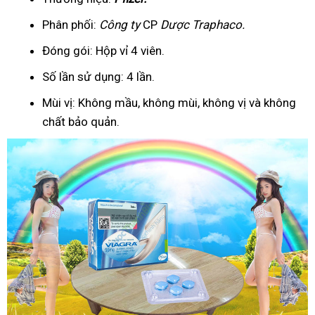
Phân phối:
Công ty
CP
Dược Traphaco
.
Đóng gói: Hộp vỉ 4 viên.
Số lần sử dụng: 4 lần.
Mùi vị: Không mầu, không mùi, không vị và không
chất bảo quản.