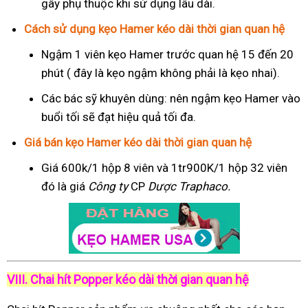
gây phụ thuộc khi sử dụng lâu dài.
Cách sử dụng kẹo Hamer kéo dài thời gian quan hệ
Ngậm 1 viên kẹo Hamer trước quan hệ 15 đến 20
phút ( đây là kẹo ngậm không phải là kẹo nhai).
Các bác sỹ khuyên dùng: nên ngậm kẹo Hamer vào
buổi tối sẽ đạt hiệu quả tối đa.
Giá bán kẹo Hamer kéo dài thời gian quan hệ
Giá 600k/1 hộp 8 viên và 1tr900K/1 hộp 32 viên
đó là giá
Công ty
CP
Dược Traphaco
.
VIII. Chai hít Popper kéo dài thời gian quan hệ