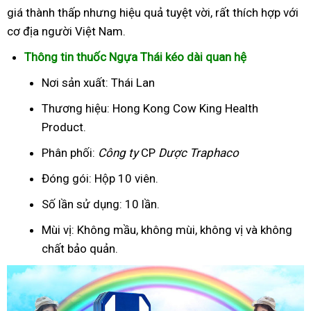
giá thành thấp nhưng hiệu quả tuyệt vời, rất thích hợp với
cơ địa người Việt Nam.
Thông tin thuốc Ngựa Thái kéo dài quan hệ
Nơi sản xuất: Thái Lan
Thương hiệu: Hong Kong Cow King Health
Product.
Phân phối:
Công ty
CP
Dược Traphaco
Đóng gói: Hộp 10 viên.
Số lần sử dụng: 10 lần.
Mùi vị: Không mầu, không mùi, không vị và không
chất bảo quản.