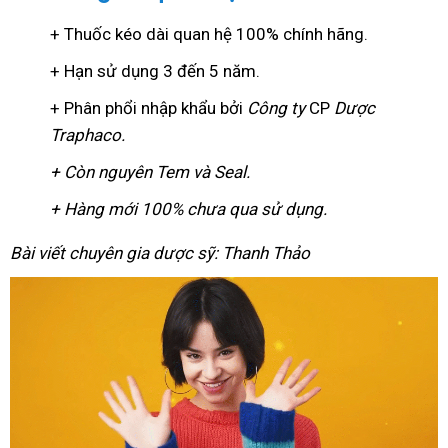
+ Thuốc kéo dài quan hệ 100% chính hãng.
+ Hạn sử dụng 3 đến 5 năm.
+ Phân phổi nhập khẩu bởi
Công ty
CP
Dược
Traphaco
.
+ Còn nguyên Tem và Seal.
+ Hàng mới 100% chưa qua sử dụng.
Bài viết chuyên gia dược sỹ: Thanh Thảo