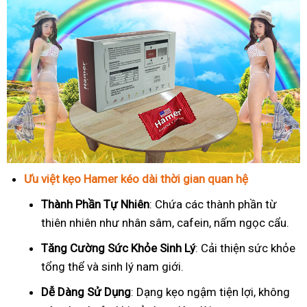
Ưu việt kẹo Hamer kéo dài thời gian quan hệ
Thành Phần Tự Nhiên
: Chứa các thành phần từ
thiên nhiên như nhân sâm, cafein, nấm ngọc cẩu.
T
ăng Cường Sức Khỏe Sinh Lý
: Cải thiện sức khỏe
tổng thể và sinh lý nam giới.
Dễ Dàng Sử Dụng
: Dạng kẹo ngậm tiện lợi, không