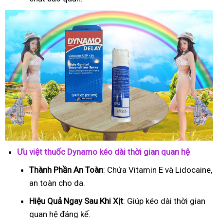
Ưu việt thuốc Dynamo kéo dài thời gian quan hệ
Thành Phần An Toàn
: Chứa Vitamin E và Lidocaine,
an toàn cho da.
Hiệu Quả Ngay Sau Khi Xịt
: Giúp kéo dài thời gian
quan hệ đáng kể.