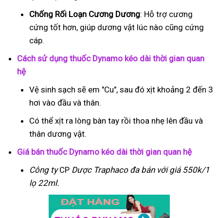
Chống Rối Loạn Cương Dương
: Hỗ trợ cương
cứng tốt hơn, giúp dương vật lúc nào cũng cứng
cáp.
Cách sử dụng thuốc Dynamo kéo dài thời gian quan
hệ
Vệ sinh sạch sẽ em "Cu", sau đó xịt khoảng 2 đến 3
hơi vào đầu và thân.
Có thể xịt ra lòng bàn tay rồi thoa nhẹ lên đầu và
thân dương vật.
Giá bán thuốc Dynamo kéo dài thời gian quan hệ
Công ty
CP
Dược Traphaco
đa bán với giá 550k/1
lọ 22ml.