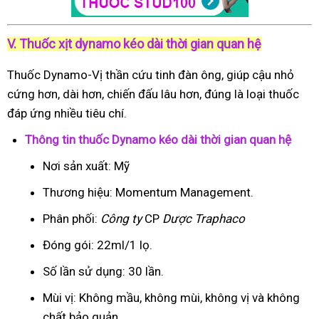
V. Thuốc xịt dynamo kéo dài thời gian quan hệ
Thuốc Dynamo-Vị thần cứu tinh đàn ông, giúp cậu nhỏ
cứng hơn, dài hơn, chiến đấu lâu hơn, đúng là loại thuốc
đáp ứng nhiều tiêu chí.
Thông tin thuốc Dynamo kéo dài thời gian quan hệ
Nơi sản xuất: Mỹ
Thương hiệu: Momentum Management.
Phân phối:
Công ty
CP
Dược Traphaco
Đóng gói: 22ml/1 lọ.
Số lần sử dụng: 30 lần.
Mùi vị: Không mầu, không mùi, không vị và không
chất bảo quản.