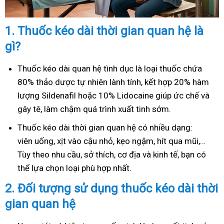
1.
Thuốc kéo dài thời gian quan hệ là
gì?
Thuốc kéo dài quan hệ tình dục là loại thuốc chứa
80% thảo dược tự nhiên lành tính, kết hợp 20% hàm
lượng Sildenafil hoặc 10% Lidocaine giúp ức chế và
gây tê, làm chậm quá trình xuất tinh sớm.
Thuốc kéo dài thời gian quan hệ có nhiều dạng:
viên uống, xịt vào cậu nhỏ, kẹo ngậm, hít qua mũi,…
Tùy theo nhu cầu, sở thích, cơ địa và kinh tế, bạn có
thể lựa chọn loại phù hợp nhất.
2.
Đối tượng sử dụng thuốc kéo dài thời
gian quan hệ