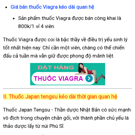
Giá bán thuốc Viagra kéo dài quan hệ
Sản phẩm thuốc Viagra được bán công khai là
800k/1 vỉ 4 viên.
Thuốc Viagra được coi là bậc thầy về điều trị yếu sinh lý
tốt nhất hiện nay. Chỉ cần một viên, chàng có thể chiến
đấu cả tuần mà vẫn giữ được phong độ mãnh liệt.
II.
Thuốc Japan tengsu kéo dài thời gian quan hệ
Thuốc Japan Tengsu - Thần dược Nhật Bản có sức mạnh
vô địch trong chuyện chăn gối, với thành phần chủ yếu là
thảo dược lấy từ núi Phú Sĩ.