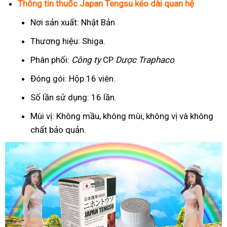
Thông tin thuốc Japan Tengsu kéo dài quan hệ
Nơi sản xuất: Nhật Bản
Thương hiệu: Shiga.
Phân phối:
Công ty
CP
Dược Traphaco
Đóng gói: Hộp 16 viên.
Số lần sử dụng: 16 lần.
Mùi vị: Không mầu, không mùi, không vị và không
chất bảo quản.