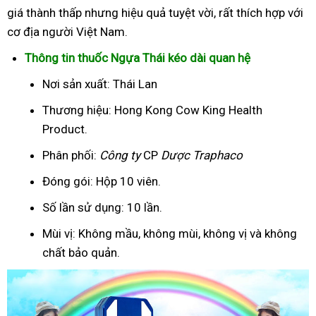
giá thành thấp nhưng hiệu quả tuyệt vời, rất thích hợp với
cơ địa người Việt Nam.
Thông tin thuốc Ngựa Thái kéo dài quan hệ
Nơi sản xuất: Thái Lan
Thương hiệu: Hong Kong Cow King Health
Product.
Phân phối:
Công ty
CP
Dược Traphaco
Đóng gói: Hộp 10 viên.
Số lần sử dụng: 10 lần.
Mùi vị: Không mầu, không mùi, không vị và không
chất bảo quản.