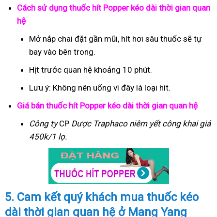
Cách sử dụng thuốc hít Popper kéo dài thời gian quan
hệ
Mở nắp chai đặt gần mũi, hít hơi sâu thuốc sẽ tự
bay vào bên trong.
Hịt trước quan hệ khoảng 10 phút.
Lưu ý: Không nên uống vì đây là loại hít.
Giá bán thuốc hít Popper kéo dài thời gian quan hệ
Công ty
CP
Dược Traphaco
niêm yết công khai giá
450k/1 lọ.
5. Cam kết quý khách mua thuốc kéo
dài thời gian quan hệ ở Mang Yang