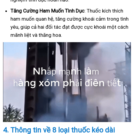
Tăng Cường Ham Muốn Tình Dục
: Thuốc kích thích
ham muốn quan hệ, tăng cường khoái cảm trong tình
yêu, giúp cả hai đối tác đạt được cực khoái một cách
mãnh liệt và thăng hoa.
4.
Thông tin về 8 loại thuốc kéo dài