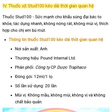
IV. Thuốc xịt Stud100 kéo dài thời gian quan hệ
Thuốc Stud100 - Sức mạnh cho khẩu súng đại bác to
khỏe, tác dụng nhanh, không nóng rát, không mùi vị, thích
hợp cho chị em bú mút.
Thông tin thuốc Stud100 kéo dài thời gian quan hệ
Nơi sản xuất: Anh.
Thương hiệu: Pound Internal Ltd.
Phân phối:
Công ty
CP
Dược Traphaco
Đóng gói: 12ml/1 lọ.
Số lần sử dụng: 20 lần.
Mùi vị: Không mầu, không mùi, không vị và không
chất bảo quản.