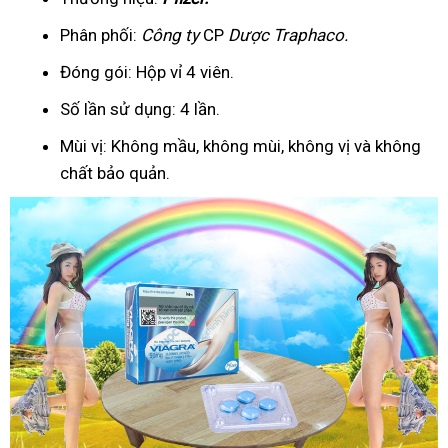
Phân phối:
Công ty
CP
Dược Traphaco
.
Đóng gói: Hộp vỉ 4 viên.
Số lần sử dụng: 4 lần.
Mùi vị: Không mầu, không mùi, không vị và không
chất bảo quản.