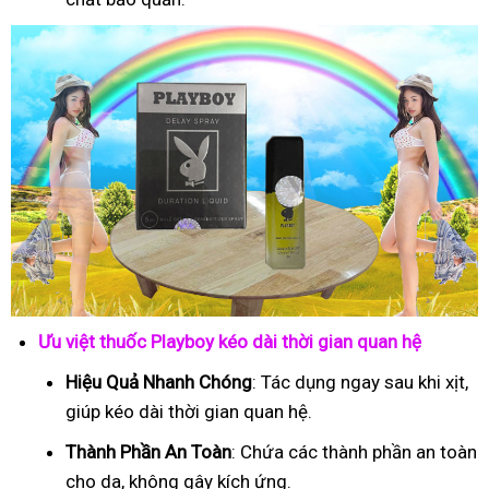
Ưu việt thuốc Playboy kéo dài thời gian quan hệ
Hiệu Quả Nhanh Chóng
: Tác dụng ngay sau khi xịt,
giúp kéo dài thời gian quan hệ.
Thành Phần An Toàn
: Chứa các thành phần an toàn
cho da, không gây kích ứng.