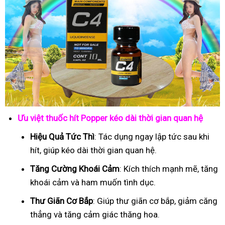
Ưu việt thuốc hít Popper kéo dài thời gian quan hệ
Hiệu Quả Tức Thì
: Tác dụng ngay lập tức sau khi
hít, giúp kéo dài thời gian quan hệ.
Tăng Cường Khoái Cảm
: Kích thích mạnh mẽ, tăng
khoái cảm và ham muốn tình dục.
Thư Giãn Cơ Bắp
: Giúp thư giãn cơ bắp, giảm căng
thẳng và tăng cảm giác thăng hoa.