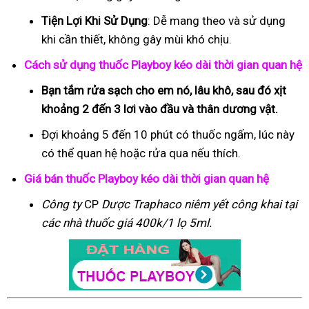
Tiện Lợi Khi Sử Dụng
: Dễ mang theo và sử dụng
khi cần thiết, không gây mùi khó chịu.
Cách sử dụng thuốc Playboy kéo dài thời gian quan hệ
Bạn tắm rửa sạch cho em nó, lâu khô, sau đó xịt
khoảng 2 đến 3 lơi vào đầu và thân dương vật.
Đợi khoảng 5 đến 10 phút có thuốc ngấm, lúc này
có thể quan hệ hoặc rửa qua nếu thích.
Giá bán thuốc Playboy kéo dài thời gian quan hệ
Công ty
CP
Dược Traphaco
niêm yết công khai tại
các nhà thuốc giá 400k/1 lọ 5ml.