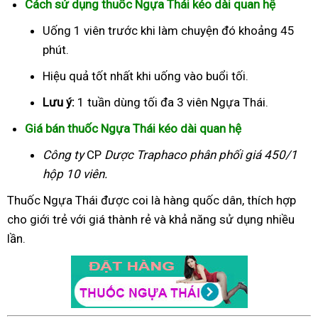
Cách sử dụng thuốc Ngựa Thái kéo dài quan hệ
Uống 1 viên trước khi làm chuyện đó khoảng 45
phút.
Hiệu quả tốt nhất khi uống vào buổi tối.
Lưu ý:
1 tuần dùng tối đa 3 viên Ngựa Thái.
Giá bán thuốc Ngựa Thái kéo dài quan hệ
Công ty
CP
Dược Traphaco
phân phối giá 450/1
hộp 10 viên.
Thuốc Ngựa Thái được coi là hàng quốc dân, thích hợp
cho giới trẻ với giá thành rẻ và khả năng sử dụng nhiều
lần.