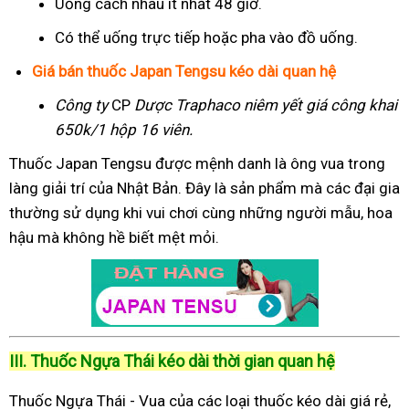
Uống cách nhau ít nhất 48 giờ.
Có thể uống trực tiếp hoặc pha vào đồ uống.
Giá bán thuốc Japan Tengsu kéo dài quan hệ
Công ty
CP
Dược Traphaco
niêm yết giá công khai
650k/1 hộp 16 viên.
Thuốc Japan Tengsu được mệnh danh là ông vua trong
làng giải trí của Nhật Bản. Đây là sản phẩm mà các đại gia
thường sử dụng khi vui chơi cùng những người mẫu, hoa
hậu mà không hề biết mệt mỏi.
III. Thuốc Ngựa Thái kéo dài thời gian quan hệ
Thuốc Ngựa Thái - Vua của các loại thuốc kéo dài giá rẻ,