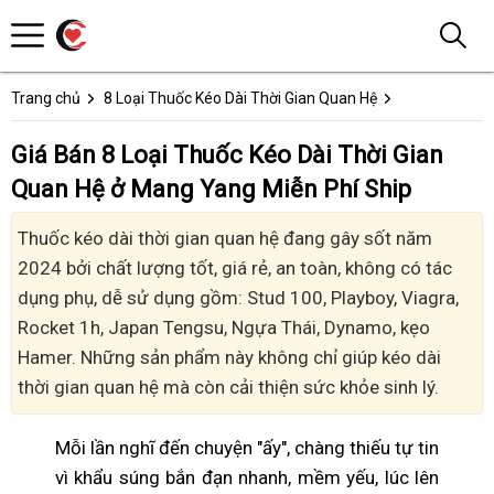
Trang chủ
8 Loại Thuốc Kéo Dài Thời Gian Quan Hệ
Giá Bán 8 Loại Thuốc Kéo Dài Thời Gian
Quan Hệ ở Mang Yang Miễn Phí Ship
Thuốc kéo dài thời gian quan hệ đang gây sốt năm
2024 bởi chất lượng tốt, giá rẻ, an toàn, không có tác
dụng phụ, dễ sử dụng gồm: Stud 100, Playboy, Viagra,
Rocket 1h, Japan Tengsu, Ngựa Thái, Dynamo, kẹo
Hamer. Những sản phẩm này không chỉ giúp kéo dài
thời gian quan hệ mà còn cải thiện sức khỏe sinh lý.
Mỗi lần nghĩ đến chuyện "ấy", chàng thiếu tự tin
vì khẩu súng bắn đạn nhanh, mềm yếu, lúc lên