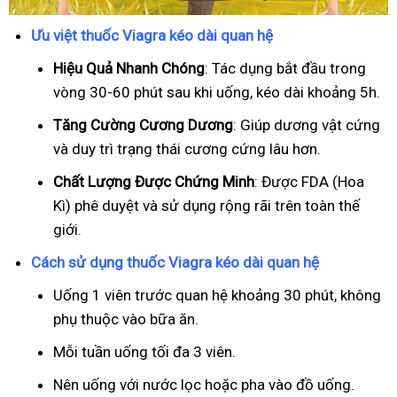
Ưu việt thuốc Viagra kéo dài quan hệ
Hiệu Quả Nhanh Chóng
: Tác dụng bắt đầu trong
vòng 30-60 phút sau khi uống, kéo dài khoảng 5h.
T
ăng Cường Cương Dương
: Giúp dương vật cứng
và duy trì trạng thái cương cứng lâu hơn.
Chất Lượng Được Chứng Minh
: Được FDA (Hoa
Kì) phê duyệt và sử dụng rộng rãi trên toàn thế
giới.
Cách sử dụng thuốc Viagra kéo dài quan hệ
Uống 1 viên trước quan hệ khoảng 30 phút, không
phụ thuộc vào bữa ăn.
Mỗi tuần uống tối đa 3 viên.
Nên uống với nước lọc hoặc pha vào đồ uống.