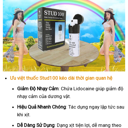
Ưu việt thuốc Stud100 kéo dài thời gian quan hệ
Giảm Độ Nhạy Cảm
: Chứa Lidocaine giúp giảm độ
nhạy cảm của dương vật.
Hiệu Quả Nhanh Chóng
: Tác dụng ngay lập tức sau
khi xịt.
Dễ Dàng Sử Dụng
: Dạng xịt tiện lợi, dễ mang theo