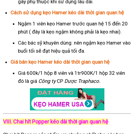
gây phụ thuộc khi sử dụng lâu dài.
Cách sử dụng kẹo Hamer kéo dài thời gian quan hệ
Ngậm 1 viên kẹo Hamer trước quan hệ 15 đến 20
phút ( đây là kẹo ngậm không phải là kẹo nhai).
Các bác sỹ khuyên dùng: nên ngậm kẹo Hamer vào
buổi tối sẽ đạt hiệu quả tối đa.
Giá bán kẹo Hamer kéo dài thời gian quan hệ
Giá 600k/1 hộp 8 viên và 1tr900K/1 hộp 32 viên
đó là giá
Công ty
CP
Dược Traphaco
.
VIII. Chai hít Popper kéo dài thời gian quan hệ