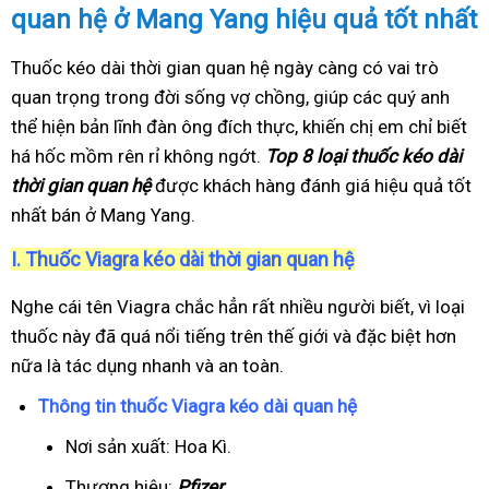
quan hệ ở Mang Yang hiệu quả tốt nhất
Thuốc kéo dài thời gian quan hệ ngày càng có vai trò
quan trọng trong đời sống vợ chồng, giúp các quý anh
thể hiện bản lĩnh đàn ông đích thực, khiến chị em chỉ biết
há hốc mồm rên rỉ không ngớt.
Top 8 loại thuốc kéo dài
thời gian quan hệ
được khách hàng đánh giá hiệu quả tốt
nhất bán ở Mang Yang.
I.
Thuốc Viagra kéo dài thời gian quan hệ
Nghe cái tên Viagra chắc hẳn rất nhiều người biết, vì loại
thuốc này đã quá nổi tiếng trên thế giới và đặc biệt hơn
nữa là tác dụng nhanh và an toàn.
Thông tin thuốc Viagra kéo dài quan hệ
Nơi sản xuất: Hoa Kì.
Thương hiệu:
Pfizer
.