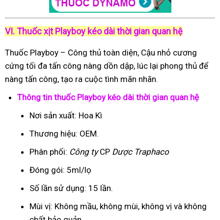
VI. Thuốc xịt Playboy kéo dài thời gian quan hệ
Thuốc Playboy – Công thủ toàn diện, Cậu nhỏ cương
cứng tối đa tấn công nàng dồn dập, lúc lại phong thủ để
nàng tấn công, tạo ra cuộc tình mãn nhãn.
Thông tin thuốc Playboy kéo dài thời gian quan hệ
Nơi sản xuất: Hoa Kì
Thương hiệu: OEM.
Phân phối:
Công ty
CP
Dược Traphaco
Đóng gói: 5ml/lọ
Số lần sử dụng: 15 lần.
Mùi vị: Không mầu, không mùi, không vị và không
chất bảo quản.