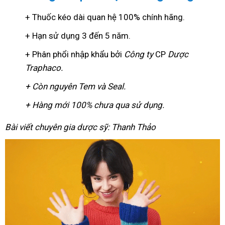
+ Thuốc kéo dài quan hệ 100% chính hãng.
+ Hạn sử dụng 3 đến 5 năm.
+ Phân phổi nhập khẩu bởi
Công ty
CP
Dược
Traphaco
.
+ Còn nguyên Tem và Seal.
+ Hàng mới 100% chưa qua sử dụng.
Bài viết chuyên gia dược sỹ: Thanh Thảo