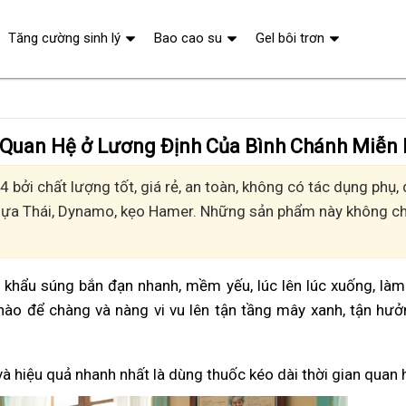
Tăng cường sinh lý
Bao cao su
Gel bôi trơn
n Quan Hệ ở Lương Định Của Bình Chánh Miễn 
 bởi chất lượng tốt, giá rẻ, an toàn, không có tác dụng phụ
Ngựa Thái, Dynamo, kẹo Hamer. Những sản phẩm này không chỉ
vì khẩu súng bắn đạn nhanh, mềm yếu, lúc lên lúc xuống, là
nào để chàng và nàng vi vu lên tận tầng mây xanh, tận hư
và hiệu quả nhanh nhất là dùng thuốc kéo dài thời gian quan 