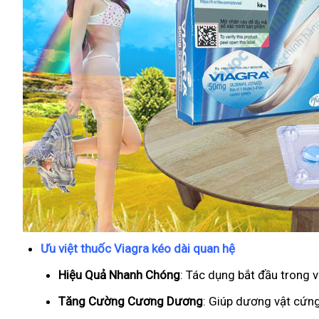
Ưu việt thuốc Viagra kéo dài quan hệ
Hiệu Quả Nhanh Chóng
: Tác dụng bắt đầu trong 
T
ăng Cường Cương Dương
: Giúp dương vật cứng