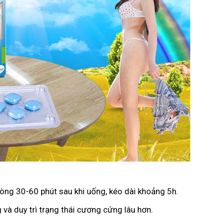
vòng 30-60 phút sau khi uống, kéo dài khoảng 5h.
 và duy trì trạng thái cương cứng lâu hơn.