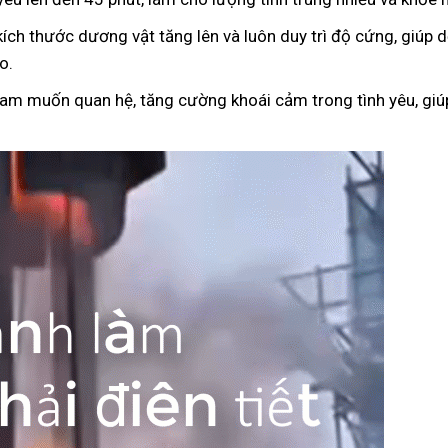
kích thước dương vật tăng lên và luôn duy trì độ cứng, giúp
o.
ham muốn quan hệ, tăng cường khoái cảm trong tình yêu, giúp