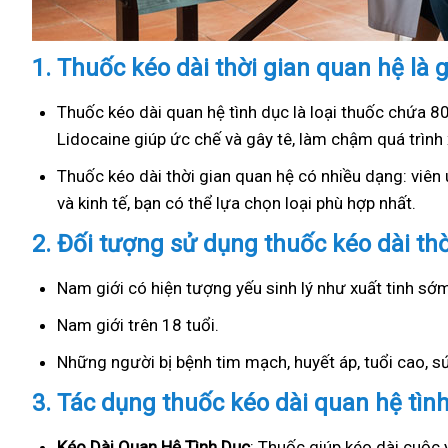
1.
Thuốc kéo dài thời gian quan hệ là g
Thuốc kéo dài quan hệ tình dục là loại thuốc chứa 8
Lidocaine giúp ức chế và gây tê, làm chậm quá trình 
Thuốc kéo dài thời gian quan hệ có nhiều dạng: viên u
và kinh tế, bạn có thể lựa chọn loại phù hợp nhất.
2.
Đối tượng sử dụng thuốc kéo dài th
Nam giới có hiện tượng yếu sinh lý như xuất tinh s
Nam giới trên 18 tuổi.
Những người bị bệnh tim mạch, huyết áp, tuổi cao, 
3.
Tác dụng thuốc kéo dài quan hệ tìn
Kéo Dài Quan Hệ Tình Dục
: Thuốc giúp kéo dài cuộc 