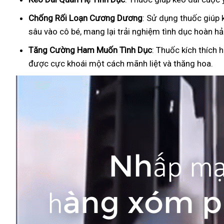
Ch
ống Rối Loạn Cương Dương
: Sử dụng thuốc giúp 
sâu vào cô bé, mang lại trải nghiệm tình dục hoàn hả
Tăng Cường Ham Muốn Tình Dục
: Thuốc kích thích 
được cực khoái một cách mãnh liệt và thăng hoa.