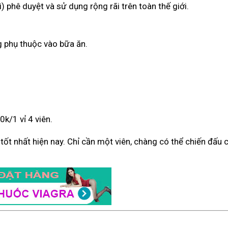
) phê duyệt và sử dụng rộng rãi trên toàn thế giới.
g phụ thuộc vào bữa ăn.
k/1 vỉ 4 viên.
ý tốt nhất hiện nay. Chỉ cần một viên, chàng có thể chiến đấu