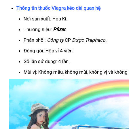
Thông tin thuốc Viagra kéo dài quan hệ
Nơi sản xuất: Hoa Kì.
Thương hiệu:
Pfizer
.
Phân phối:
Công ty
CP
Dược Traphaco
.
Đóng gói: Hộp vỉ 4 viên.
Số lần sử dụng: 4 lần.
Mùi vị: Không mầu, không mùi, không vị và không