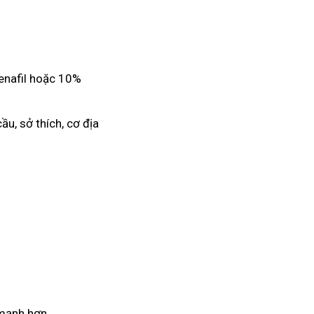
denafil hoặc 10%
ầu, sở thích, cơ địa
 mạnh hơn.