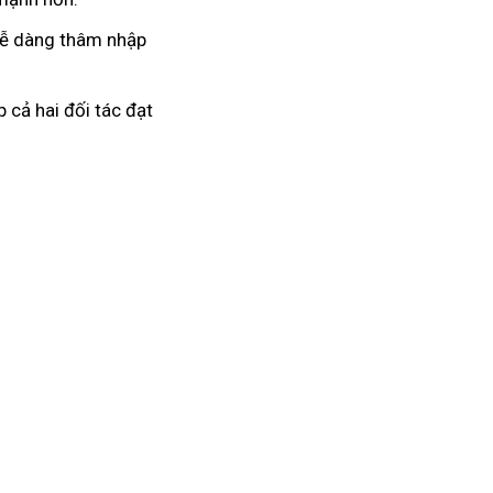
 dễ dàng thâm nhập
 cả hai đối tác đạt