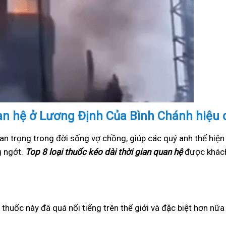
uan hệ ở Lương Định Của Bình Chánh hiệu 
an trọng trong đời sống vợ chồng, giúp các quý anh thể hiện
g ngớt.
Top 8 loại thuốc kéo dài thời gian quan hệ
được khách
i thuốc này đã quá nổi tiếng trên thế giới và đặc biệt hơn nữ