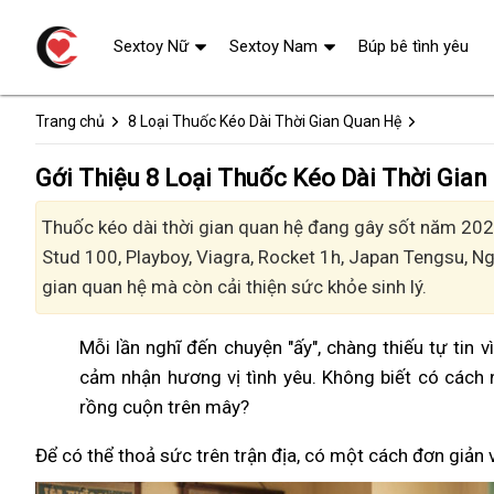
Sextoy Nữ
Sextoy Nam
Búp bê tình yêu
Trang chủ
8 Loại Thuốc Kéo Dài Thời Gian Quan Hệ
Gới Thiệu 8 Loại Thuốc Kéo Dài Thời Gia
Thuốc kéo dài thời gian quan hệ đang gây sốt năm 2024
Stud 100, Playboy, Viagra, Rocket 1h, Japan Tengsu, 
gian quan hệ mà còn cải thiện sức khỏe sinh lý.
Mỗi lần nghĩ đến chuyện "ấy", chàng thiếu tự tin 
cảm nhận hương vị tình yêu. Không biết có cách 
rồng cuộn trên mây?
Để có thể thoả sức trên trận địa, có một cách đơn giản 