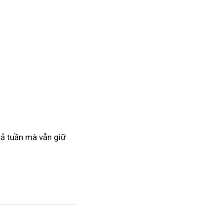
 cả tuần mà vẫn giữ