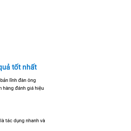
quả tốt nhất
 bản lĩnh đàn ông
 hàng đánh giá hiệu
a là tác dụng nhanh và