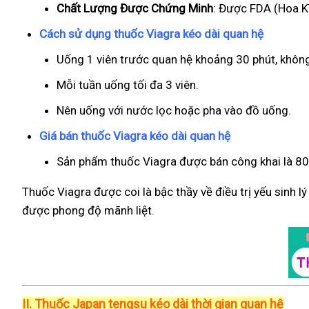
Chất Lượng Được Chứng Minh
: Được FDA (Hoa Kì
Cách sử dụng thuốc Viagra kéo dài quan hệ
Uống 1 viên trước quan hệ khoảng 30 phút, khôn
Mỗi tuần uống tối đa 3 viên.
Nên uống với nước lọc hoặc pha vào đồ uống.
Giá bán thuốc Viagra kéo dài quan hệ
Sản phẩm thuốc Viagra được bán công khai là 800
Thuốc Viagra được coi là bậc thầy về điều trị yếu sinh l
được phong độ mãnh liệt.
II.
Thuốc Japan tengsu kéo dài thời gian quan hệ