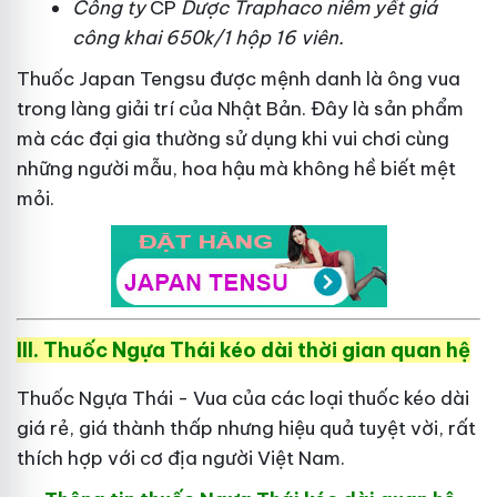
Công ty
CP
Dược Traphaco
niêm yết giá
công khai 650k/1 hộp 16 viên.
Thuốc Japan Tengsu được mệnh danh là ông vua
trong làng giải trí của Nhật Bản. Đây là sản phẩm
mà các đại gia thường sử dụng khi vui chơi cùng
những người mẫu, hoa hậu mà không hề biết mệt
mỏi.
III. Thuốc Ngựa Thái kéo dài thời gian quan hệ
Thuốc Ngựa Thái - Vua của các loại thuốc kéo dài
giá rẻ, giá thành thấp nhưng hiệu quả tuyệt vời, rất
thích hợp với cơ địa người Việt Nam.