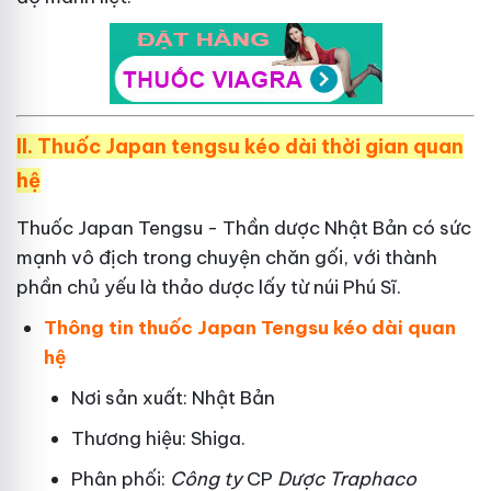
II.
Thuốc Japan tengsu kéo dài thời gian quan
hệ
Thuốc Japan Tengsu - Thần dược Nhật Bản có sức
mạnh vô địch trong chuyện chăn gối, với thành
phần chủ yếu là thảo dược lấy từ núi Phú Sĩ.
Thông tin thuốc Japan Tengsu kéo dài quan
hệ
Nơi sản xuất: Nhật Bản
Thương hiệu: Shiga.
Phân phối:
Công ty
CP
Dược Traphaco