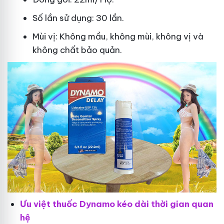
Số lần sử dụng: 30 lần.
Mùi vị: Không mầu, không mùi, không vị và
không chất bảo quản.
Ưu việt thuốc Dynamo kéo dài thời gian quan
hệ