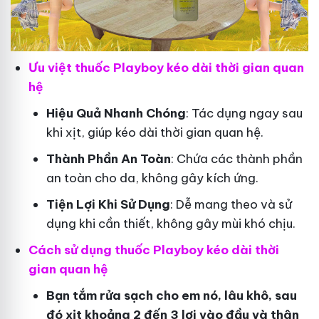
Ưu việt thuốc Playboy kéo dài thời gian quan
hệ
Hiệu Quả Nhanh Chóng
: Tác dụng ngay sau
khi xịt, giúp kéo dài thời gian quan hệ.
Thành Phần An Toàn
: Chứa các thành phần
an toàn cho da, không gây kích ứng.
Tiện Lợi Khi Sử Dụng
: Dễ mang theo và sử
dụng khi cần thiết, không gây mùi khó chịu.
Cách sử dụng thuốc Playboy kéo dài thời
gian quan hệ
Bạn tắm rửa sạch cho em nó, lâu khô, sau
đó xịt khoảng 2 đến 3 lơi vào đầu và thân