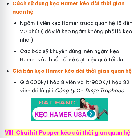
Cách sử dụng kẹo Hamer kéo dài thời gian
quan hệ
Ngậm 1 viên kẹo Hamer trước quan hệ 15 đến
20 phút ( đây là kẹo ngậm không phải là kẹo
nhai).
Các bác sỹ khuyên dùng: nên ngậm kẹo
Hamer vào buổi tối sẽ đạt hiệu quả tối đa.
Giá bán kẹo Hamer kéo dài thời gian quan hệ
Giá 600k/1 hộp 8 viên và 1tr900K/1 hộp 32
viên đó là giá
Công ty
CP
Dược Traphaco
.
VIII. Chai hít Popper kéo dài thời gian quan hệ