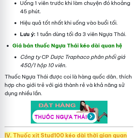
Uống 1 viên trước khi làm chuyện đó khoảng
45 phút.
Hiệu quả tốt nhất khi uống vào buổi tối.
Lưu ý:
1 tuần dùng tối đa 3 viên Ngựa Thái.
Giá bán thuốc Ngựa Thái kéo dài quan hệ
Công ty
CP
Dược Traphaco
phân phối giá
450/1 hộp 10 viên.
Thuốc Ngựa Thái được coi là hàng quốc dân, thích
hợp cho giới trẻ với giá thành rẻ và khả năng sử
dụng nhiều lần.
IV. Thuốc xịt Stud100 kéo dài thời gian quan