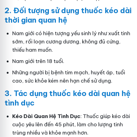
2.
Đối tượng sử dụng thuốc kéo dài
thời gian quan hệ
Nam giới có hiện tượng yếu sinh lý như xuất tinh
sớm, rối loạn cương dương, không đủ cứng,
thiếu ham muốn.
Nam giới trên 18 tuổi.
Những người bị bệnh tim mạch, huyết áp, tuổi
cao, sức khỏe kém nên hạn chế sử dụng.
3.
Tác dụng thuốc kéo dài quan hệ
tình dục
Kéo Dài Quan Hệ Tình Dục
: Thuốc giúp kéo dài
cuộc yêu lên đến 45 phút, làm cho lượng tinh
trùng nhiều và khỏe mạnh hơn.