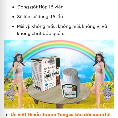
Đóng gói: Hộp 16 viên.
Số lần sử dụng: 16 lần.
Mùi vị: Không mầu, không mùi, không vị và
không chất bảo quản.
Ưu việt thuốc Japan Tengsu kéo dài quan hệ