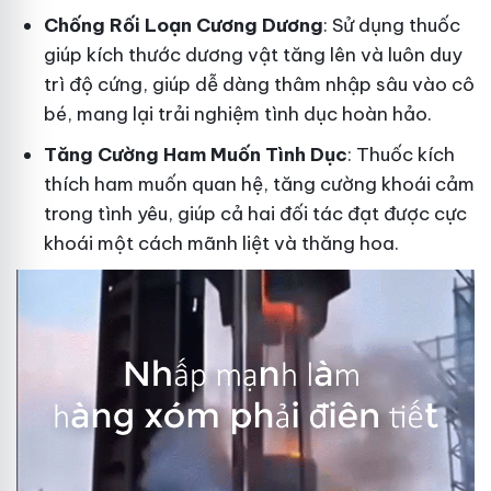
Ch
ống Rối Loạn Cương Dương
: Sử dụng thuốc
giúp kích thước dương vật tăng lên và luôn duy
trì độ cứng, giúp dễ dàng thâm nhập sâu vào cô
bé, mang lại trải nghiệm tình dục hoàn hảo.
Tăng Cường Ham Muốn Tình Dục
: Thuốc kích
thích ham muốn quan hệ, tăng cường khoái cảm
trong tình yêu, giúp cả hai đối tác đạt được cực
khoái một cách mãnh liệt và thăng hoa.