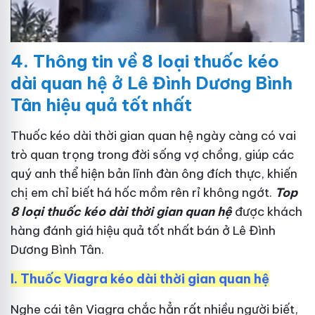
4.
Thông tin về 8 loại thuốc kéo
dài quan hệ ở Lê Đình Dương Bình
Tân hiệu quả tốt nhất
Thuốc kéo dài thời gian quan hệ ngày càng có vai
trò quan trọng trong đời sống vợ chồng, giúp các
quý anh thể hiện bản lĩnh đàn ông đích thực, khiến
chị em chỉ biết há hốc mồm rên rỉ không ngớt.
Top
8 loại thuốc kéo dài thời gian quan hệ
được khách
hàng đánh giá hiệu quả tốt nhất bán ở Lê Đình
Dương Bình Tân.
I.
Thuốc Viagra kéo dài thời gian quan hệ
Nghe cái tên Viagra chắc hẳn rất nhiều người biết,