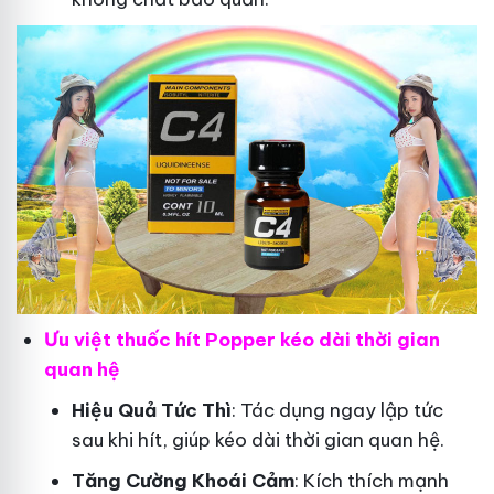
Ưu việt thuốc hít Popper kéo dài thời gian
quan hệ
Hiệu Quả Tức Thì
: Tác dụng ngay lập tức
sau khi hít, giúp kéo dài thời gian quan hệ.
Tăng Cường Khoái Cảm
: Kích thích mạnh