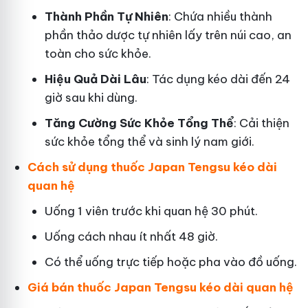
Thành Phần Tự Nhiên
: Chứa nhiều thành
phần thảo dược tự nhiên lấy trên núi cao, an
toàn cho sức khỏe.
Hiệu Quả Dài Lâu
: Tác dụng kéo dài đến 24
giờ sau khi dùng.
Tăng Cường Sức Khỏe Tổng Thể
: Cải thiện
sức khỏe tổng thể và sinh lý nam giới.
Cách sử dụng thuốc Japan Tengsu kéo dài
quan hệ
Uống 1 viên trước khi quan hệ 30 phút.
Uống cách nhau ít nhất 48 giờ.
Có thể uống trực tiếp hoặc pha vào đồ uống.
Giá bán thuốc Japan Tengsu kéo dài quan hệ