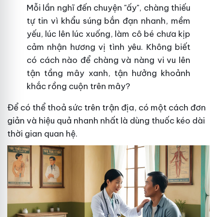
Mỗi lần nghĩ đến chuyện "ấy", chàng thiếu
tự tin vì khẩu súng bắn đạn nhanh, mềm
yếu, lúc lên lúc xuống, làm cô bé chưa kịp
cảm nhận hương vị tình yêu. Không biết
có cách nào để chàng và nàng vi vu lên
tận tầng mây xanh, tận hưởng khoảnh
khắc rồng cuộn trên mây?
Để có thể thoả sức trên trận địa, có một cách đơn
giản và hiệu quả nhanh nhất là dùng thuốc kéo dài
thời gian quan hệ.