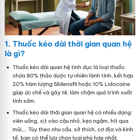
1.
Thuốc kéo dài thời gian quan hệ
là gì?
Thuốc kéo dài quan hệ tình dục là loại thuốc
chứa 80% thảo dược tự nhiên lành tính, kết hợp
20% hàm lượng Sildenafil hoặc 10% Lidocaine
giúp ức chế và gây tê, làm chậm quá trình xuất
tinh sớm.
Thuốc kéo dài thời gian quan hệ có nhiều dạng:
viên uống, xịt vào cậu nhỏ, kẹo ngậm, hít qua
mũi,… Tùy theo nhu cầu, sở thích, cơ địa và kinh
tế, bạn có thể lựa chọn loại phù hợp nhất.