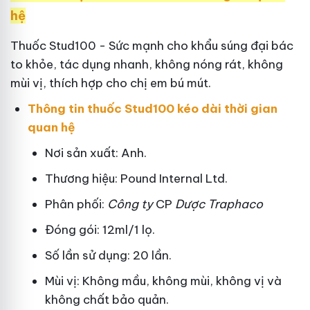
hệ
Thuốc Stud100 - Sức mạnh cho khẩu súng đại bác
to khỏe, tác dụng nhanh, không nóng rát, không
mùi vị, thích hợp cho chị em bú mút.
Thông tin thuốc Stud100 kéo dài thời gian
quan hệ
Nơi sản xuất: Anh.
Thương hiệu: Pound Internal Ltd.
Phân phối:
Công ty
CP
Dược Traphaco
Đóng gói: 12ml/1 lọ.
Số lần sử dụng: 20 lần.
Mùi vị: Không mầu, không mùi, không vị và
không chất bảo quản.