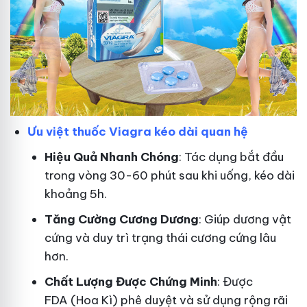
Ưu việt thuốc Viagra kéo dài quan hệ
Hiệu Quả Nhanh Chóng
: Tác dụng bắt đầu
trong vòng 30-60 phút sau khi uống, kéo dài
khoảng 5h.
T
ăng Cường Cương Dương
: Giúp dương vật
cứng và duy trì trạng thái cương cứng lâu
hơn.
Chất Lượng Được Chứng Minh
: Được
FDA (Hoa Kì) phê duyệt và sử dụng rộng rãi