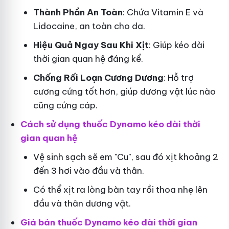
Thành Phần An Toàn
: Chứa Vitamin E và
Lidocaine, an toàn cho da.
Hiệu Quả Ngay Sau Khi Xịt
: Giúp kéo dài
thời gian quan hệ đáng kể.
Chống Rối Loạn Cương Dương
: Hỗ trợ
cương cứng tốt hơn, giúp dương vật lúc nào
cũng cứng cáp.
Cách sử dụng thuốc Dynamo kéo dài thời
gian quan hệ
Vệ sinh sạch sẽ em "Cu", sau đó xịt khoảng 2
đến 3 hơi vào đầu và thân.
Có thể xịt ra lòng bàn tay rồi thoa nhẹ lên
đầu và thân dương vật.
Giá bán thuốc Dynamo kéo dài thời gian