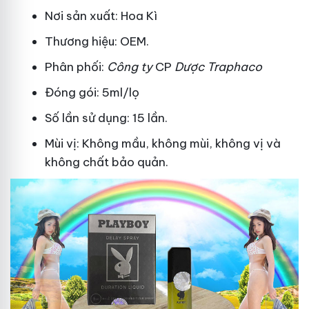
Nơi sản xuất: Hoa Kì
Thương hiệu: OEM.
Phân phối:
Công ty
CP
Dược Traphaco
Đóng gói: 5ml/lọ
Số lần sử dụng: 15 lần.
Mùi vị: Không mầu, không mùi, không vị và
không chất bảo quản.