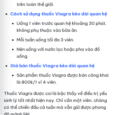
trên toàn thế giới.
Cách sử dụng thuốc Viagra kéo dài quan hệ
Uống 1 viên trước quan hệ khoảng 30 phút,
không phụ thuộc vào bữa ăn.
Mỗi tuần uống tối đa 3 viên.
Nên uống với nước lọc hoặc pha vào đồ
uống.
Giá bán thuốc Viagra kéo dài quan hệ
Sản phẩm thuốc Viagra được bán công khai
là 800k/1 vỉ 4 viên.
Thuốc Viagra được coi là bậc thầy về điều trị yếu
sinh lý tốt nhất hiện nay. Chỉ cần một viên, chàng
có thể chiến đấu cả tuần mà vẫn giữ được phong
độ mãnh liệt.