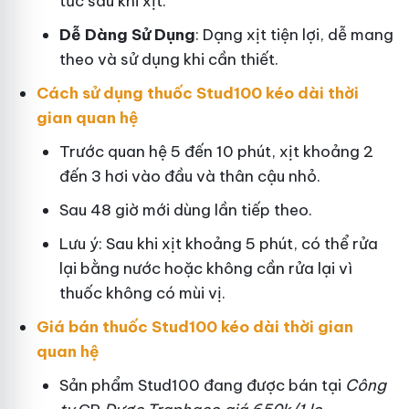
tức sau khi xịt.
Dễ Dàng Sử Dụng
: Dạng xịt tiện lợi, dễ mang
theo và sử dụng khi cần thiết.
Cách sử dụng thuốc Stud100 kéo dài thời
gian quan hệ
Trước quan hệ 5 đến 10 phút, xịt khoảng 2
đến 3 hơi vào đầu và thân cậu nhỏ.
Sau 48 giờ mới dùng lần tiếp theo.
Lưu ý: Sau khi xịt khoảng 5 phút, có thể rửa
lại bằng nước hoặc không cần rửa lại vì
thuốc không có mùi vị.
Giá bán thuốc Stud100 kéo dài thời gian
quan hệ
Sản phẩm Stud100 đang được bán tại
Công