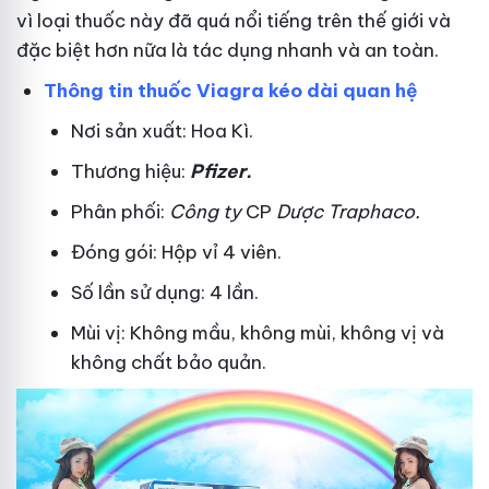
vì loại thuốc này đã quá nổi tiếng trên thế giới và
đặc biệt hơn nữa là tác dụng nhanh và an toàn.
Thông tin thuốc Viagra kéo dài quan hệ
Nơi sản xuất: Hoa Kì.
Thương hiệu:
Pfizer
.
Phân phối:
Công ty
CP
Dược Traphaco
.
Đóng gói: Hộp vỉ 4 viên.
Số lần sử dụng: 4 lần.
Mùi vị: Không mầu, không mùi, không vị và
không chất bảo quản.