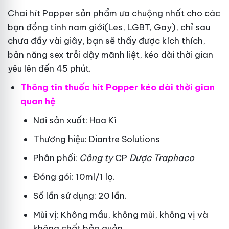
Chai hít Popper sản phẩm ưa chuộng nhất cho các
bạn đồng tính nam giới(Les, LGBT, Gay), chỉ sau
chưa đầy vài giây, bạn sẽ thấy được kích thích,
bản năng sex trỗi dậy mãnh liệt, kéo dài thời gian
yêu lên đến 45 phút.
Thông tin thuốc hít Popper kéo dài thời gian
quan hệ
Nơi sản xuất: Hoa Kì
Thương hiệu: Diantre Solutions
Phân phối:
Công ty
CP
Dược Traphaco
Đóng gói: 10ml/1 lọ.
Số lần sử dụng: 20 lần.
Mùi vị: Không mầu, không mùi, không vị và
không chất bảo quản.